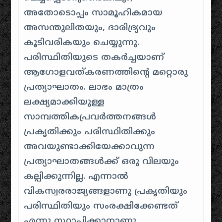
അതോടൊപ്പം സാമൂഹികമായ
അസന്തുലിതയും, ദാരിദ്ര്യവും
കൂടിവരികയും ചെയ്യുന്നു.
പരിസ്ഥിതിയുടെ തകർച്ചയാണ്
ആഗോളവത്കരണത്തിന്റെ മറ്റൊരു
പ്രത്യാഘാതം. ലാഭം മാത്രം
ലക്ഷ്യമാക്കിയുള്ള
സാമ്പത്തികപ്രവർത്തനങ്ങൾ
പ്രകൃതിക്കും പരിസ്ഥിതിക്കും
അവയുണ്ടാക്കിയേക്കാവുന്ന
പ്രത്യാഘാതങ്ങൾക്ക് ഒരു വിലയും
കല്പിക്കുന്നില്ല. എന്നാൽ
വികസ്വരരാജ്യങ്ങളാണു പ്രകൃതിയും
പരിസ്ഥിതിയും സംരക്ഷിക്കേണ്ടത്
എന്നു സ്ഥാപിക്കാനാണു