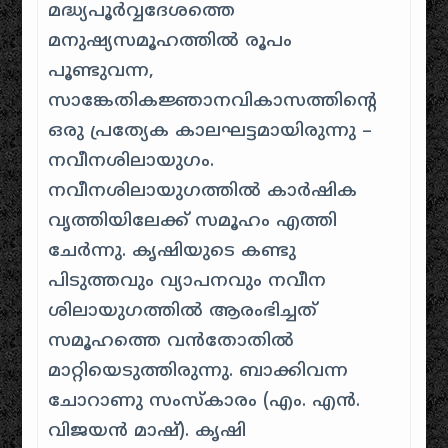
മദ്ധ്യപൂർവ്വദേശത്തെ
മനുഷ്യസമൂഹത്തിൽ രൂപം
പൂണ്ടുവന്ന,
സാങ്കേതികജ്ഞാനവികാസത്തിന്റെ
ഒരു പ്രത്യേക കാലഘട്ടമായിരുന്നു –
നവീനശിലായുഗം.
നവീനശിലായുഗത്തിൽ കാർഷിക
വൃത്തിയിലേക്ക് സമൂഹം എത്തി
ചേർന്നു. കൃഷിയുടെ കണ്ടു
പിടുത്തവും വ്യാപനവും നവീന
ശിലായുഗത്തിൽ ആരംഭിച്ചത്
സമൂഹത്തെ വൻതോതിൽ
മാറ്റിയെടുത്തിരുന്നു. ബാക്കിവന്ന
ചോറാണു സംസ്കാരം (എം. എൻ.
വിജയൻ മാഷ്). കൃഷി