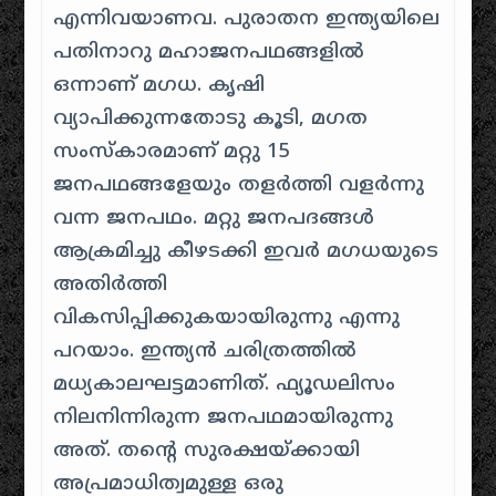
എന്നിവയാണവ. പുരാതന ഇന്ത്യയിലെ
പതിനാറു മഹാജനപഥങ്ങളിൽ
ഒന്നാണ് മഗധ. കൃഷി
വ്യാപിക്കുന്നതോടു കൂടി, മഗത
സംസ്കാരമാണ് മറ്റു 15
ജനപഥങ്ങളേയും തളർത്തി വളർന്നു
വന്ന ജനപഥം. മറ്റു ജനപദങ്ങൾ
ആക്രമിച്ചു കീഴടക്കി ഇവർ മഗധയുടെ
അതിർത്തി
വികസിപ്പിക്കുകയായിരുന്നു എന്നു
പറയാം. ഇന്ത്യൻ ചരിത്രത്തിൽ
മധ്യകാലഘട്ടമാണിത്. ഫ്യൂഡലിസം
നിലനിന്നിരുന്ന ജനപഥമായിരുന്നു
അത്. തന്റെ സുരക്ഷയ്ക്കായി
അപ്രമാധിത്വമുള്ള ഒരു