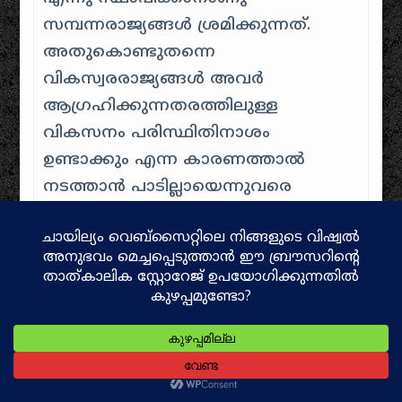
സമ്പന്നരാജ്യങ്ങൾ ശ്രമിക്കുന്നത്.
അതുകൊണ്ടുതന്നെ
വികസ്വരരാജ്യങ്ങൾ അവർ
ആഗ്രഹിക്കുന്നതരത്തിലുള്ള
വികസനം പരിസ്ഥിതിനാശം
ഉണ്ടാക്കും എന്ന കാരണത്താൽ
നടത്താൻ പാടില്ലായെന്നുവരെ
സമ്പന്നരാജ്യങ്ങൾ
വാദിച്ചുതുടങ്ങിയിരിക്കുന്നു.
നിലവിലെ രീതി
ശാസ്ത്രചിന്തയുടെ പ്രാധാന്യം
ഏറെയുള്ളൊരു കാലമാണിത്.
കാരണം, അഭ്യസ്തവിദ്യർ തന്നെ