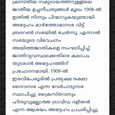
ക്രിസ്തീയ സമുദായത്തിനുള്ളിലെ
ജാതീയ ഉച്ചനീചത്വങ്ങൾ മൂലം 1908-ൽ
ഇതിൽ നിന്നും പിന്മാറുകയുണ്ടായി.
അദ്ദേഹം മാർത്തോമാസഭ വിട്ട്
ബ്രദറൺ സഭയിൽ ചേർന്നു. എന്നാൽ
സഭയുടെ വിവേചനം
അയിത്തജാതികളെ സംഘടിപ്പിച്ച്
ജാതിവ്യവസ്ഥക്കെതിരെ കലാപം
തുടരാൻ അദ്ദേഹത്തിന്
പ്രചോദനമായി. 1909-ൽ
ഇരവിപേരൂരിൽ പ്രത്യക്ഷ രക്ഷാ
ദൈവസഭ എന്ന വേർപാടുസഭ
സ്ഥാപിച്ചു. ക്രൈസ്തവനും
ഹിന്ദുവുമല്ലാത്ത ദ്രാവിഡ ദളിതൻ
എന്ന ആശയം അദ്ദേഹം പ്രചരിപ്പിച്ചു.