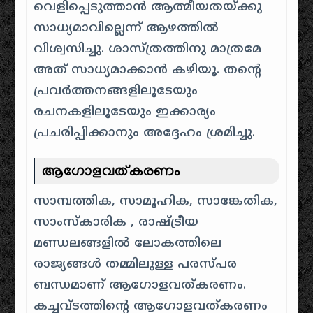
വെളിപ്പെടുത്താൻ ആത്മീയതയ്ക്കു
സാധ്യമാവില്ലെന്ന് ആഴത്തിൽ
വിശ്വസിച്ചു. ശാസ്ത്രത്തിനു മാത്രമേ
അത് സാധ്യമാക്കാൻ കഴിയൂ. തന്റെ
പ്രവർത്തനങ്ങളിലൂടേയും
രചനകളിലൂടേയും ഇക്കാര്യം
പ്രചരിപ്പിക്കാനും അദ്ദേഹം ശ്രമിച്ചു.
ആഗോളവത്കരണം
സാമ്പത്തിക, സാമൂഹിക, സാങ്കേതിക,
സാംസ്കാരിക , രാഷ്ട്രീയ
മണ്ഡലങ്ങളിൽ ലോകത്തിലെ
രാജ്യങ്ങൾ തമ്മിലുള്ള പരസ്പര
ബന്ധമാണ് ആഗോളവത്കരണം.
കച്ചവ്ടത്തിന്റെ ആഗോളവത്കരണം