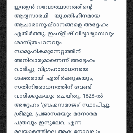
ഇന്ത്യൻ നവോത്ഥാനത്തിന്റെ
ആദ്യസാരഥി. . യുക്തിഹീനമായ
ആചാരാനുഷ്ഠാനങ്ങളെ അദ്ദേഹം
എതിർത്തു. ഇംഗ്ളീഷ് വിദ്യാഭ്യാസവും
ശാസ്ത്രപഠനവും
സാമൂഹികമുന്നേറ്റത്തിന്
അനിവാര്യമാണെന്ന് അദ്ദേഹം
വാദിച്ചു. വിഗ്രഹാരാധനയെ
ശക്തമായി എതിർക്കുകയും,
സതിനിരോധനത്തിന് വേണ്ടി
വാദിക്കുകയും ചെയ്തു. 1828-ൽ
അദ്ദേഹം ‘ബ്രഹ്മസമാജം’ സ്ഥാപിച്ചു.
ശ്രീമൂല പ്രജാസഭയും മനോരമ
പത്രവും ഇന്ദുലേഖ എന്ന
മലയാളത്തിലെ ആദ്യ നോവലും