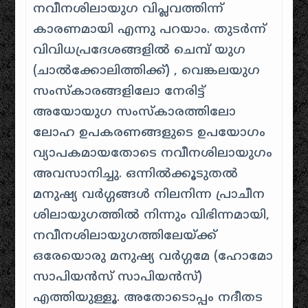
നവീനശിലായുഗ വിപ്ലവത്തിന്ന്
കാരണമായി എന്നു പറയാം. തുടർന്ന്
വിവിധപ്രദേശങ്ങളിൽ ചെമ്പ് യുഗ
(ചാൽക്കോലിത്തിക്ക്) , വെങ്കലയുഗ
സംസ്കാരങ്ങളിലോ നേരിട്ട്
അയോയുഗ സംസ്കാരത്തിലോ
ലോഹ ഉപകരണങ്ങളുടെ ഉപയോഗം
വ്യാപകമായതോടെ നവീനശിലായുഗം
അവസാനിച്ചു. ഒന്നിൽക്കൂടുതൽ
മനുഷ്യ വർഗ്ഗങ്ങൾ നിലനിന്ന പ്രാചീന
ശിലായുഗത്തിൽ നിന്നും വിഭിന്നമായി,
നവീനശിലായുഗത്തിലേയ്ക്ക്
ഒരേയൊരു മനുഷ്യ വർഗ്ഗമേ (ഹോമോ
സാപിയൻസ് സാപിയൻസ്)
എത്തിയുള്ളൂ. അതോടൊപ്പം നദീതട