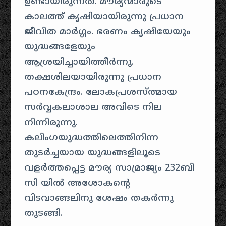
ഉണ്ടായിരുന്നത്. മൗര്യന്മാരുടെ
കാലത്ത് കൃഷിയായിരുന്നു പ്രധാന
ജീവിത മാർഗ്ഗം. ഭരണം കൃഷിയേയും
യുദ്ധങ്ങളേയും
ആശ്രയിച്ചായിത്തീർന്നു.
തക്ഷശിലയായിരുന്നു പ്രധാന
പഠനകേന്ദ്രം. ലോകപ്രശസ്ത്മായ
സർവ്വകലാശാല അവിടെ നില
നിന്നിരുന്നു.
കലിംഗയുദ്ധത്തിലെത്തിനിന്ന
തുടർച്ചയായ യുദ്ധങ്ങളിലൂടെ
വളർത്തപ്പെട്ട മൗര്യ സാമ്രാജ്യം 232ബി
സി യിൽ അശോകന്റെ
വിടവാങ്ങലിനു ശേഷം തകർന്നു
തുടങ്ങി.