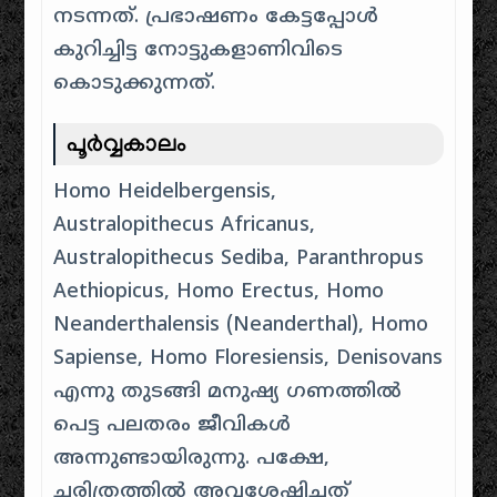
നടന്നത്. പ്രഭാഷണം കേട്ടപ്പോൾ
കുറിച്ചിട്ട നോട്ടുകളാണിവിടെ
കൊടുക്കുന്നത്.
പൂർവ്വകാലം
Homo Heidelbergensis,
Australopithecus Africanus,
Australopithecus Sediba, Paranthropus
Aethiopicus, Homo Erectus, Homo
Neanderthalensis (Neanderthal), Homo
Sapiense, Homo Floresiensis, Denisovans
എന്നു തുടങ്ങി മനുഷ്യ ഗണത്തിൽ
പെട്ട പലതരം ജീവികൾ
അന്നുണ്ടായിരുന്നു. പക്ഷേ,
ചരിത്രത്തിൽ അവശേഷിച്ചത്