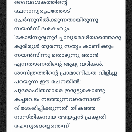
ദൈവദശകത്തിന്റെ
രചനാസ്വരൂപത്തോട്
ചേർന്നുനിൽക്കുന്നതായിരുന്നു
സയൻസ് ദശകംവും.
‘കോടിസൂര്യനുദിച്ചാലുമൊഴിയാത്തൊരു
കൂരിരുൾ തുരന്നു സത്യം കാണിക്കും
സയൻസിന്നു തൊഴുന്നു ഞാൻ’
എന്നതാണതിന്റെ ആദ്യ വരികൾ.
ശാസ്ത്രത്തിന്റെ പ്രാമാണികത വിളിച്ചു
പറയുന്ന ഈ രചനയിൽ;
പുരോഹിതന്മാരെ ഇരുട്ടുകൊണ്ടു
കച്ചടവടം നടത്തുന്നവരെന്നാണ്
വിശേഷിപ്പിക്കുന്നത്. തികഞ്ഞ
നാസ്തികനായ അയ്യപ്പൻ പ്രകൃതി
രഹസ്യങ്ങളെന്തെന്ന്