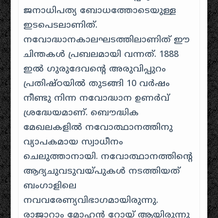
ജനാധിപത്യ ബോധത്തോടെയുള്ള
ഇടപെടലാണിത്.
നവോദ്ധാനകാലഘടത്തിലാണിത് ഈ
ചിന്തകൾ പ്രബലമായി വന്നത്. 1888
ഇൽ ഗുരുദേവന്റെ അരുവിപ്പുറം
പ്രതിഷ്ഠയിൽ തുടങ്ങി 10 വർഷം
നീണ്ടു നിന്ന നവോദ്ധാന ഉണർവ്
ശ്രദ്ധേയമാണ്. ബൌദ്ധിക
മേഖലകളിൽ നവോത്ഥാനത്തിനു
വ്യാപകമായ സ്വാധീനം
ചെലുത്താനായി. നവോത്ഥാനത്തിന്റെ
ആദ്യചുവടുവയ്പുകൾ നടത്തിയത്
ബംഗാളിലെ
നവവരേണ്യവിഭാഗമായിരുന്നു.
രാജാറാം മോഹൻ റോയ് ആയിരുന്നു