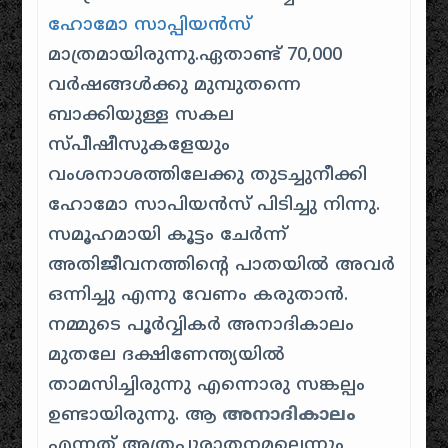
ഹോമോ സാപ്പിയൻസ്
മാത്രമായിരുന്നു.ഏതാണ്ട് 70,000
വർഷങ്ങൾക്കു മുമ്പുതന്നെ
ബാക്കിയുള്ള സകല
സ്പീഷീസുകളേയും
വംശനാശത്തിലേക്കു തുടച്ചുനീക്കി
ഹോമോ സാപിയൻസ് പിടിച്ചു നിന്നു.
സമൂഹമായി കൂട്ടം ചേർന്ന്
അതിജീവനത്തിന്റെ പാതയിൽ അവർ
ഒന്നിച്ചു എന്നു വേണം കരുതാൻ.
നമ്മുടെ പൂർവ്വികർ അനാദികാലം
മുതലേ ദക്ഷിണേന്ത്യയിൽ
താമസിച്ചിരുന്നു എന്നൊരു സങ്കല്പം
ഉണ്ടായിരുന്നു. ആ
അനാദികാലം
എന്നത് അത്രപുരാതനമല്ലെന്നും