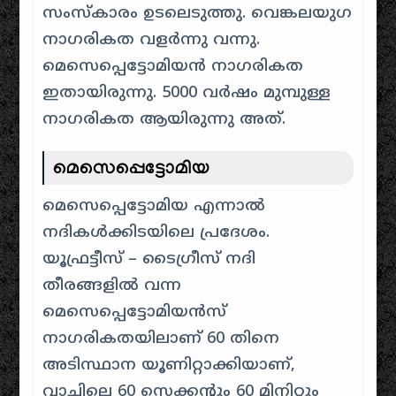
സംസ്കാരം ഉടലെടുത്തു. വെങ്കലയുഗ
നാഗരികത വളർന്നു വന്നു.
മെസെപ്പെട്ടോമിയൻ നാഗരികത
ഇതായിരുന്നു. 5000 വർഷം മുമ്പുള്ള
നാഗരികത ആയിരുന്നു അത്.
മെസെപ്പെട്ടോമിയ
മെസെപ്പെട്ടോമിയ എന്നാൽ
നദികൾക്കിടയിലെ പ്രദേശം.
യൂഫ്രട്ടീസ് – ടൈഗ്രീസ് നദി
തീരങ്ങളിൽ വന്ന
മെസെപ്പെട്ടോമിയൻസ്
നാഗരികതയിലാണ് 60 തിനെ
അടിസ്ഥാന യൂണിറ്റാക്കിയാണ്,
വാച്ചിലെ 60 സെക്കന്റും 60 മിനിറ്റും