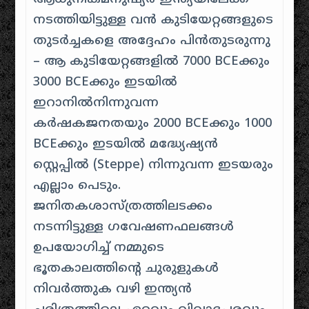
നടത്തിയിട്ടുള്ള വൻ കുടിയേറ്റങ്ങളുടെ
തുടർച്ചകളെ അദ്ദേഹം പിൻതുടരുന്നു
– ആ കുടിയേറ്റങ്ങളിൽ 7000 BCEക്കും
3000 BCEക്കും ഇടയിൽ
ഇറാനിൽനിന്നുവന്ന
കർഷകജനതയും 2000 BCEക്കും 1000
BCEക്കും ഇടയിൽ മദ്ധ്യേഷ്യൻ
സ്റ്റെപ്പിൽ (Steppe) നിന്നുവന്ന ഇടയരും
എല്ലാം പെടും.
ജനിതകശാസ്ത്രത്തിലടക്കം
നടന്നിട്ടുള്ള ഗവേഷണഫലങ്ങൾ
ഉപയോഗിച്ച് നമ്മുടെ
ഭൂതകാലത്തിന്റെ ചുരുളുകൾ
നിവർത്തുക വഴി ഇന്ത്യൻ