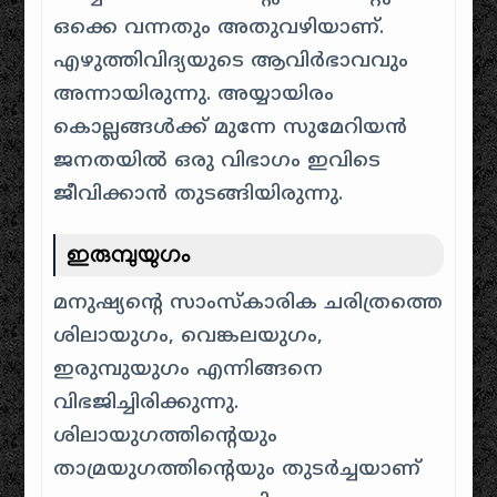
ഒക്കെ വന്നതും അതുവഴിയാണ്.
എഴുത്തിവിദ്യയുടെ ആവിർഭാവവും
അന്നായിരുന്നു. അയ്യായിരം
കൊല്ലങ്ങൾക്ക് മുന്നേ സുമേറിയൻ
ജനതയിൽ ഒരു വിഭാഗം ഇവിടെ
ജീവിക്കാൻ തുടങ്ങിയിരുന്നു.
ഇരുമ്പുയുഗം
മനുഷ്യന്റെ സാംസ്കാരിക ചരിത്രത്തെ
ശിലായുഗം, വെങ്കലയുഗം,
ഇരുമ്പുയുഗം എന്നിങ്ങനെ
വിഭജിച്ചിരിക്കുന്നു.
ശിലായുഗത്തിന്റെയും
താമ്രയുഗത്തിന്റെയും തുടർച്ചയാണ്