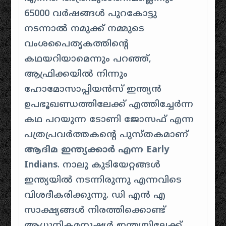
65000 വർഷങ്ങൾ പുറകോട്ടു
നടന്നാൽ നമുക്ക് നമ്മുടെ
വംശപൈതൃകത്തിന്റെ
കഥയറിയാമെന്നും പറഞ്ഞ്,
ആഫ്രിക്കയിൽ നിന്നും
ഹോമോസാപ്പിയൻസ് ഇന്ത്യൻ
ഉപഭൂഖണ്ഡത്തിലേക്ക് എത്തിച്ചേർന്ന
കഥ പറയുന്ന ടോണി ജോസഫ് എന്ന
പത്രപ്രവർത്തകന്റെ പുസ്തകമാണ്
ആദിമ ഇന്ത്യക്കാർ എന്ന Early
Indians
. നാലു കുടിയേറ്റങ്ങൾ
ഇന്ത്യയിൽ നടന്നിരുന്നു എന്നവിടെ
വിശദീകരിക്കുന്നു. ഡി എൻ എ
സാക്ഷ്യങ്ങൾ നിരത്തിക്കൊണ്ട്
ആധുനികമനുഷ്യർ ഇന്ത്യയിലേക്ക്