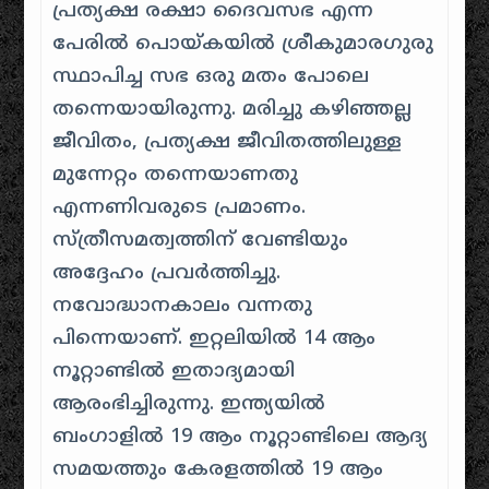
പ്രത്യക്ഷ രക്ഷാ ദൈവസഭ എന്ന
പേരിൽ പൊയ്കയിൽ ശ്രീകുമാരഗുരു
സ്ഥാപിച്ച സഭ ഒരു മതം പോലെ
തന്നെയായിരുന്നു. മരിച്ചു കഴിഞ്ഞല്ല
ജീവിതം, പ്രത്യക്ഷ ജീവിതത്തിലുള്ള
മുന്നേറ്റം തന്നെയാണതു
എന്നണിവരുടെ പ്രമാണം.
സ്ത്രീസമത്വത്തിന് വേണ്ടിയും
അദ്ദേഹം പ്രവർത്തിച്ചു.
നവോദ്ധാനകാലം വന്നതു
പിന്നെയാണ്. ഇറ്റലിയിൽ 14 ആം
നൂറ്റാണ്ടിൽ ഇതാദ്യമായി
ആരംഭിച്ചിരുന്നു. ഇന്ത്യയിൽ
ബംഗാളിൽ 19 ആം നൂറ്റാണ്ടിലെ ആദ്യ
സമയത്തും കേരളത്തിൽ 19 ആം