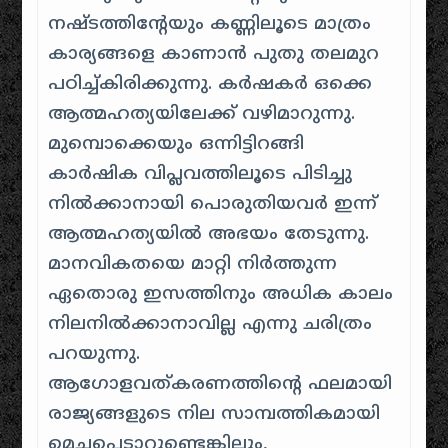
നഷ്ടത്തിന്റേയും കണ്ണിലൂടെ മാത്രം
കാര്യങ്ങളെ കാണാൻ പുതു തലമുറ
പഠിച്ച്കിരിക്കുന്നു. കർഷകർ ഒക്കെ
ആത്മഹത്യയിലേക്ക് വഴിമാറുന്നു.
മുമ്പൊക്കെയും ഒന്നിട്ടിറങ്ങി
കാർഷിക വിപ്ലവത്തിലൂടെ പിടിച്ചു
നിൽക്കാനായി പൊരുതിയവർ ഇന്ന്
ആത്മഹത്യയിൽ അഭയം തേടുന്നു.
മാനവികതയെ മാറ്റി നിർത്തുന്ന
ഏതൊരു ഇസത്തിനും അധിക കാലം
നിലനിൽക്കാനാവില്ല എന്നു ചരിത്രം
പറയുന്നു.
ആഗോളവത്കരണത്തിന്റെ ഫലമായി
രാജ്യങ്ങളുടെ നില സാമ്പത്തികമാ‍യി
മെച്ചപ്പെടാറുണ്ടെങ്കിലും,