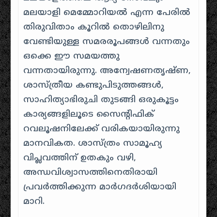
മലയാളി മെമ്മോറിയൽ എന്ന പേരിൽ
തിരുവിതാം കൂറിൽ തൊഴിലിനു
വേണ്ടിയുള്ള സമരരൂപങ്ങൾ വന്നതും
ഒക്കെ ഈ സമയത്തു
വന്നതായിരുന്നു. അന്വേഷണതൃഷ്ണ,
ശാസ്ത്രീയ കണ്ടുപിടുത്തങ്ങൾ,
സാഹിത്യാഭിരുചി തുടങ്ങി ഒരുകൂട്ടം
കാര്യങ്ങളിലൂടെ സൈന്റിഫിക്
റവലൂഷനിലേക്ക് വരികയായിരുന്നു
മാനവികത. ശാസ്ത്രം സാമൂഹ്യ
വിപ്ലവത്തിന് ഉതകും വഴി,
അന്ധവിശ്വാസത്തിനെതിരായി
പ്രവർത്തിക്കുന്ന മാർഗദർശിയായി
മാറി.