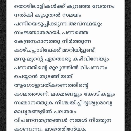
തൊഴിലാളികൾക്ക് കുറഞ്ഞ വേതനം
നൽകി കൂടുതൽ സമയം
പണിയെടുപ്പിക്കുന്ന അവസ്ഥയും
സംജ്ഞാതമായി. പണത്തെ
കേന്ദ്രസ്ഥാനത്തു നിർത്തുന്ന
കാഴ്ചപ്പാടിലേക്ക് മാറിയിട്ടുണ്ട്.
മനുഷ്യന്റെ ഏതൊരു കഴിവിനേയും
പണത്തിന്റെ മൂല്യത്തിൽ വിപണനം
ചെയ്യാൻ തുടങ്ങിയത്
ആഗോളവത്കരണത്തിന്റെ
കാലത്താണ്. ലക്ഷങ്ങളും കോടികളും
സമ്മാനത്തുക നിശ്ചയിച്ച് ദൃശ്യശ്രാവ്യ
മാധ്യമങ്ങളിൽ പലതരം
വിപണനതന്ത്രങ്ങൾ നമ്മൾ നിത്യേന
കാണുന്നു. ലാഭത്തിന്റേയും