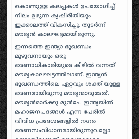
കൊണ്ടുള്ള കലപ്പകൾ ഉപയോഗിച്ച്
നിലം ഉഴുന്ന കൃഷിരീതിയും
ഇക്കാലത്ത് വികസിച്ചു. തുടർന്ന്
മൗര്യൻ കാലഘട്ടമായിരുന്നു.
ഇന്നത്തെ ഇന്ത്യാ ഭൂഖണ്ഡം
മുഴുവനായും ഒരു
ഭരണാധികാരിയുടെ കീഴിൽ വന്നത്
മൗര്യകാലഘട്ടത്തിലാണ്. ഇന്ത്യൻ
ഭൂഖണ്ഡത്തിലെ ഏറ്റവും ശക്തിയുള്ള
ഭരണമായിരുന്നു മൗര്യന്മാരുടേത്.
മൗര്യൻമാർക്കു മുൻപേ ഇന്ത്യയിൽ
മഹാജനപദങ്ങൾ എന്ന പേരിൽ
വിവിധ പ്രദേശങ്ങളിൽ നഗര
ഭരണസം‌വിധാനമായിരുന്നുവല്ലോ