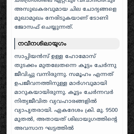
ചരിത്രത്തിലെ ഏറ്റവും വിവാദപരവും
അസുഖകരവുമായ ചില ചോദ്യങ്ങളെ
മുഖാമുഖം നേരിടുകയാണ് ടോണി
ജോസഫ് ചെയ്യുന്നത്.
നവീനശിലായുഗം
സാപ്പിയൻസ് ഉള്ള ഹോമോസ്
തുടക്കം മുതലേതന്നെ കൂട്ടം ചേർന്നു
ജീവിച്ചു വന്നിരുന്നു. സമൂഹം എന്നത്
ഉപജീവനത്തിനുള്ള മാർഗവുമായി
മാറുകയായിരുന്നു. കൂട്ടം ചേർന്നവർ
നിത്യജീവിത വ്യവഹാരങ്ങളിൽ
വ്യാപൃതരായി. ഏകദേശം ക്രി. മു. 9500
മുതൽ, അതായത് ശിലായുഗത്തിന്റെ
അവസാന ഘട്ടത്തിൽ