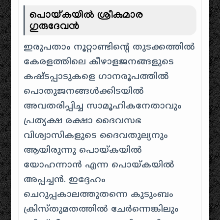
പൊയ്കയിൽ ശ്രീകുമാര
ഗുരുദേവൻ
ഇരുപതാം നൂറ്റാണ്ടിന്റെ തുടക്കത്തിൽ
കേരളത്തിലെ കീഴാളജനങ്ങളുടെ
കഷ്ടപ്പാടുകളെ ഗാനരൂപത്തിൽ
പൊതുജനങ്ങൾക്കിടയിൽ
അവതരിപ്പിച്ച സാമൂഹികനേതാവും
പ്രത്യക്ഷ രക്ഷാ ദൈവസഭ
വിശ്വാസികളുടെ ദൈവതുല്യനും
ആയിരുന്നു പൊയ്കയിൽ
യോഹന്നാൻ എന്ന പൊയ്കയിൽ
അപ്പച്ചൻ. ഇദ്ദേഹം
ചെറുപ്പകാലത്തുതന്നെ കുടുംബം
ക്രിസ്തുമതത്തിൽ ചേർന്നെങ്കിലും