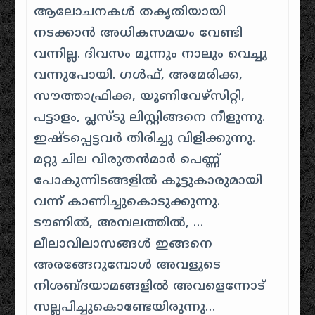
ആലോചനകള്‍ തകൃതിയായി
നടക്കാന്‍ അധികസമയം വേണ്ടി
വന്നില്ല. ദിവസം മൂന്നും നാലും വെച്ചു
വന്നുപോയി. ഗള്‍ഫ്, അമേരിക്ക,
സൗത്താഫ്രിക്ക, യൂണിവേഴ്‌സിറ്റി,
പട്ടാളം, പ്ലസ്‌ടു ലിസ്റ്റിങ്ങനെ നീളുന്നു.
ഇഷ്ടപ്പെട്ടവര്‍ തിരിച്ചു വിളിക്കുന്നു.
മറ്റു ചില വിരുതന്‍‌മാര്‍ പെണ്ണ്
പോകുന്നിടങ്ങളില്‍ കൂട്ടുകാരുമായി
വന്ന് കാണിച്ചുകൊടുക്കുന്നു.
ടൗണില്‍, അമ്പലത്തില്‍, …
ലീലാവിലാസങ്ങള്‍ ഇങ്ങനെ
അരങ്ങേറുമ്പോള്‍ അവളുടെ
നിശബ്ദയാമങ്ങളില്‍ അവളെന്നോട്
സല്ലപിച്ചുകൊണ്ടേയിരുന്നു…