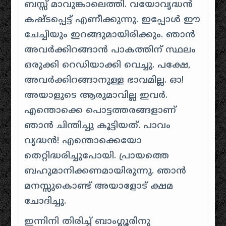
ബസ്സ് മാവുങ്കാലെത്തി. വയോവൃദ്ധന്‍
കഷ്‌ടപ്പെട്ട് എണീക്കുന്നു. ഇപ്പോള്‍ ഈ
ചേച്ചിയും ഇറങ്ങുമായിരിക്കും. ഞാന്‍
അവര്‍‌ക്കിറങ്ങാന്‍ പാകത്തിന്‌ സ്ഥലം
ഒരുക്കി റെഡിയാക്കി വെച്ചു. പക്ഷേ,
അവര്‍‌ക്കിറങ്ങാനുള്ള ഭാവമില്ല. ഓ!
അയാളുടെ ആരുമാവില്ല ഇവര്‍.
എന്തൊക്കെ പൊട്ടത്തരങ്ങളാണ്‌
ഞാന്‍ ചിന്തിച്ചു കൂട്ടിയത്. പാവം
വൃദ്ധന്‍! എന്തൊക്കെയോ
തെറ്റിദ്ധരിച്ചുപോയി. പ്രായത്തെ
ബഹുമാനിക്കണമായിരുന്നു. ഞാന്‍
മനസ്സുകൊണ്ട് അയാളോട് ക്ഷമ
ചോദിച്ചു.
ഇന്നിനി തിരിച്ച് ബാംഗ്ലൂരിനു