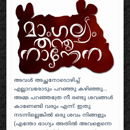
അവള്‍ അച്ഛനോടൊഴിച്ച്
എല്ലാവരോടും പറഞ്ഞു കഴിഞ്ഞു…
അമ്മ പറഞ്ഞത്രേ നീ രണ്ടു ശവങ്ങള്‍
കാണേണ്ടി വരും എന്ന്. ഇതു
നടന്നില്ലെങ്കില്‍ ഒരു ശവം നിങ്ങളും
(എന്തോ ഭാഗ്യം അതില്‍ അവളെന്നെ