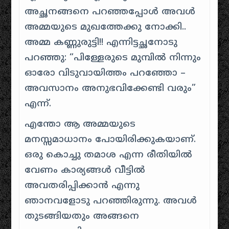
അച്ഛനങ്ങനെ പറഞ്ഞപ്പോള്‍ അവള്‍
അമ്മയുടെ മുഖത്തേക്കു നോക്കി..
അമ്മ കണ്ണുരുട്ടി!! എന്നിട്ടച്ഛനോടു
പറഞ്ഞു: “പിള്ളേരുടെ മുമ്പില്‍ നിന്നും
ഓരോ വിടുവായിത്തം പറഞ്ഞോ –
അവസാനം അനുഭവിക്കേണ്ടി വരും”
എന്ന്.
എന്തോ ആ അമ്മയുടെ
മനസ്സമാധാനം പോയിരിക്കുകയാണ്‌.
ഒരു കൊച്ചു തമാശ എന്ന രീതിയില്‍
വേണം കാര്യങ്ങള്‍ വീട്ടില്‍
അവതരിപ്പിക്കാന്‍ എന്നു
ഞാനവളോടു പറഞ്ഞിരുന്നു. അവള്‍
തുടങ്ങിയതും അങ്ങനെ