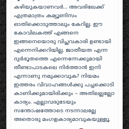
കഴിയുകയാണവര്‍… അവരിലേക്ക്
എത്രമാത്രം കമ്യൂണിസം
ഓതിക്കൊടുത്താലും കേറില്ല. ഈ
കോവിലകത്ത് എങ്ങനെ
ഇങ്ങനെയൊരു വിപ്ലവകാരി ഉണ്ടായി
എന്നെനിക്കറിയില്ല. ജാതീയത എന്ന
ദുര്‍ഭൂതത്തെ എന്നെന്നേക്കുമായി
തീണ്ടാപാടകലെ നിര്‍ത്താന്‍ ഇനി
എന്നാണു നമുക്കാവുക? നിയമം
ഇത്തരം വിവാഹങ്ങള്‍ക്കു പച്ചക്കൊടി
കാണിക്കുമായിരിക്കും – അതിലല്ലല്ലോ
കാര്യം. എല്ലാവരുടേയും
സന്തോഷത്തോടെ നടന്നാലല്ലേ
അതൊരു മംഗളകാര്യമാവുകയുള്ളൂ.