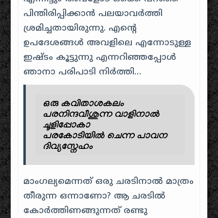
പിന്തിരിപ്പിക്കാന്‍ പലയാവര്‍ത്തി
ശ്രമിച്ചതായിരുന്നു. എന്റെ
ഉപദേശങ്ങള്‍ അവളിലെ എന്നോടുള്ള
ഇഷ്ടം കൂട്ടുന്നു എന്നറിഞ്ഞപ്പോള്‍
ഞാനാ പരിപാടി നിര്‍ത്തി…
ഒരു കവിതാശകലം
പരനിന്ദവീശുന്ന വാളിനാല്‍
ചൂളിപ്പോകാ
പരകോടിയില്‍ ചെന്ന പാവന
ദിവ്യസ്നേഹം
മാംഗല്യമെന്നത് ഒരു ചരടിനാല്‍ മാത്രം
തീരുന്ന ഒന്നാണോ? ആ ചരടില്‍
കോര്‍ത്തിണങ്ങുന്നത് രണ്ടു