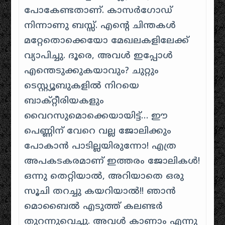
പോകേണ്ടതാണ്‌. കാസര്‍ഗോഡ്
നിന്നാണു ബസ്സ്. എന്റെ ചിന്തകള്‍
മറ്റേതൊക്കെയോ മേഖലകളിലേക്ക്
വ്യാപിച്ചു. ദൂരെ, അവള്‍ ഇപ്പോള്‍
എന്തെടുക്കുകയാവും? ചുറ്റും
ടെസ്റ്റ്യൂബുകളില്‍ നിറയെ
ബാക്റ്റീരിയകളും
വൈറസുമൊക്കെയായിട്ട്… ഈ
പെണ്ണിന്‌ വേറെ വല്ല ജോലിക്കും
പോകാന്‍ പാടില്ലയിരുന്നോ! എത്ര
അപകടകരമാണ്‌ ഇത്തരം ജോലികള്‍!
ഒന്നു തെറ്റിയാല്‍, അറിയാതെ ഒരു
സൂചി തറച്ചു കയറിയാല്‍!! ഞാന്‍
മൊബൈല്‍ എടുത്ത് കലണ്ടര്‍
തുറന്നുവെച്ചു. അവള്‍ കാണാം എന്നു