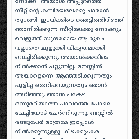
നോക്കി. അയാള്‍ അപ്പുറത്തെ
സീറ്റിന്റെ കമ്പിയേലേക്കു ചാരാന്‍
തുടങ്ങി. ഇടയ്‌ക്കിടെ ഞെട്ടിത്തിരിഞ്ഞ്
ഞാനിരിക്കുന്ന സീറ്റിലേക്കു നോക്കും.
വെളുത്ത് സുന്ദരമായ ആ മുഖം
വല്ലാതെ ചുളുക്കി വികൃതമാക്കി
വെച്ചിരിക്കുന്നു. അയാള്‍‌ക്കവിടെ
നില്‍‌ക്കാന്‍ പറ്റുന്നില്ല. മനസ്സില്‍
അയാളെന്നെ ആഞ്ഞടിക്കുന്നതും
പുളിച്ച തെറിപറയുന്നതും ഞാന്‍
അറിഞ്ഞു. ഞാന്‍ പക്ഷേ
ഒന്നുമറിയാത്ത പാവത്തെ പോലെ
ചേച്ചിയോട് ചേര്‍ന്നിരുന്നു. ബസ്സില്‍
രണ്ടുപേര്‍ മാത്രമേ ഇപ്പോള്‍
നില്‍ക്കുന്നുള്ളൂ. കിഴക്കുംകര