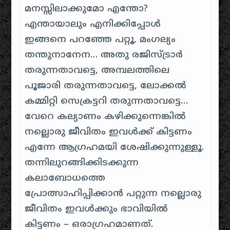
മനസ്സിലാക്കുമോ എന്തോ?
എന്തായാലും എനിക്കിപ്പോള്‍
ഇങ്ങനെ പറഞ്ഞേ പറ്റൂ, മംഗല്യം
തന്തുനാനേന… അതു രജിസ്‌ട്രാര്‍
തരുന്നതാവട്ടെ, അമ്പലത്തിലെ
പൂജാരി തരുന്നതാവട്ടെ, ലോക്കല്‍
കമ്മിറ്റി സെക്രട്ടറി തരുന്നതാവട്ടെ…
വേറെ കല്യാണം കഴിക്കുന്നെങ്കിൽ
നല്ലൊരു ജീവിതം ഇവൾക്ക് കിട്ടണം
എന്നേ ആഗ്രഹമയി ശേഷിക്കുന്നുള്ളൂ.
തന്നിലുറങ്ങിക്കിടക്കുന്ന
കലാബോധത്തെ
പ്രോത്സാഹിപ്പിക്കാൻ പറ്റുന്ന നല്ലൊരു
ജീവിതം ഇവൾക്കും ഭാവിയിൽ
കിട്ടണം – ഒരാഗ്രഹമാണത്.