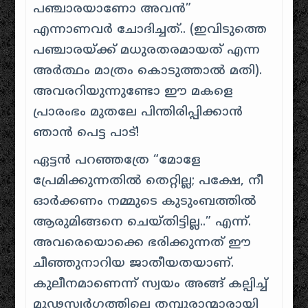
പഞ്ചാരയാണോ അവന്‍”
എന്നാണവര്‍ ചോദിച്ചത്.. (ഇവിടുത്തെ
പഞ്ചാരയ്‌ക്ക് മധുരതരമായത് എന്ന
അര്‍ത്ഥം മാത്രം കൊടുത്താല്‍ മതി).
അവരറിയുന്നുണ്ടോ ഈ മകളെ
പ്രാരംഭം മുതലേ പിന്തിരിപ്പിക്കാന്‍
ഞാന്‍ പെട്ട പാട്!
ഏട്ടന്‍ പറഞ്ഞത്രേ “മോളേ
പ്രേമിക്കുന്നതില്‍ തെറ്റില്ല; പക്ഷേ, നീ
ഓര്‍ക്കണം നമ്മുടെ കുടുംബത്തില്‍
ആരുമിങ്ങനെ ചെയ്തിട്ടില്ല..” എന്ന്.
അവരെയൊക്കെ ഭരിക്കുന്നത് ഈ
ചീഞ്ഞുനാറിയ ജാതീയതയാണ്‌.
കുലീനമാണെന്ന് സ്വയം അങ്ങ് കല്പിച്ച്
മൂഢസ്വര്‍ഗത്തിലെ തമ്പുരാന്മാരായി