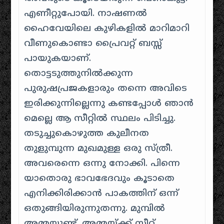
എണീറ്റുപോയി. നാഷണല്‍‌
ഹൈവേയിലെ കുഴികളില്‍ മാറിമാറി
വീണുകൊണ്ടാ പ്രൈവറ്റ് ബസ്സ്
പായുകയാണ്‌.
തൊട്ടടുത്തുനില്‍ക്കുന്ന
പുരുഷപ്രജകളാരും തന്നെ അവിടെ
ഇരിക്കുന്നില്ലെന്നു കണ്ടപ്പോള്‍ ഞാന്‍
മെല്ലെ ആ സീറ്റില്‍ സ്ഥലം പിടിച്ചു.
തടുച്ചുകൊഴുത്ത കുലീനത
തുളുമ്പുന്ന മുഖമുള്ള ഒരു സ്ത്രീ.
അവരെന്നെ ഒന്നു നോക്കി. പിന്നെ
യാതൊരു ഭാവഭേദവും കൂടാതെ
എനിക്കിരിക്കാന്‍ പാകത്തിന്‌ ഒന്ന്
ഒതുങ്ങിയിരുന്നുതന്നു. മുമ്പില്‍
അമ്മയുണ്ട്. അമ്മയ്‌ക്ക് സീറ്റ്