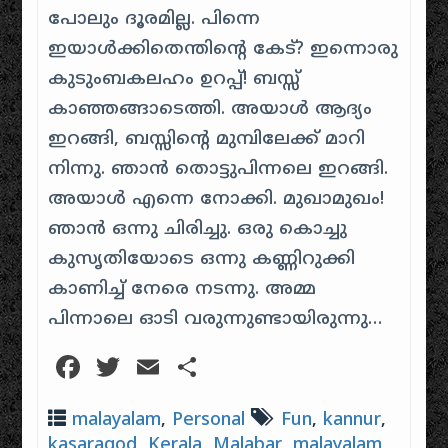
പോലും ദൂരമില്ല. പിന്നെ
ഇയാള്‍ക്കിതെന്തിന്റെ കേട്? ഇന്നൊരു
കുടുംബകലഹം ഉറപ്പ്! ബസ്സ്
കാഞ്ഞങ്ങാടെത്തി. അയാള്‍ ആദ്യം
ഇറങ്ങി, ബസ്സിന്റെ മുമ്പിലേക്ക് മാറി
നിന്നു. ഞാന്‍ തൊട്ടുപിന്നലെ ഇറങ്ങി.
അയാള്‍ എന്നെ നോക്കി. മുഖാമുഖം!
ഞാന്‍ ഒന്നു ചിരിച്ചു. ഒരു കൊച്ചു
കുസൃതിയോടെ ഒന്നു കണ്ണിറുക്കി
കാണിച്ച് നേരെ നടന്നു. അമ്മ
പിന്നാലെ ഓടി വരുന്നുണ്ടായിരുന്നു…
Facebook
Twitter
Email
Share
malayalam
,
Personal
Fun
,
kannur
,
kasaragod
,
Kerala
,
Malabar
,
malayalam
,