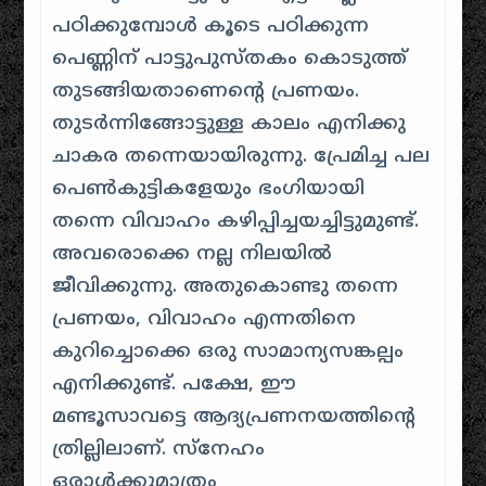
പഠിക്കുമ്പോള്‍ കൂടെ പഠിക്കുന്ന
പെണ്ണിന്‌ പാട്ടുപുസ്തകം കൊടുത്ത്
തുടങ്ങിയതാണെന്റെ പ്രണയം.
തുടര്‍ന്നിങ്ങോട്ടുള്ള കാലം എനിക്കു
ചാകര തന്നെയായിരുന്നു. പ്രേമിച്ച പല
പെണ്‍‌കുട്ടികളേയും ഭംഗിയായി
തന്നെ വിവാഹം കഴിപ്പിച്ചയച്ചിട്ടുമുണ്ട്.
അവരൊക്കെ നല്ല നിലയില്‍
ജീവിക്കുന്നു. അതുകൊണ്ടു തന്നെ
പ്രണയം, വിവാഹം എന്നതിനെ
കുറിച്ചൊക്കെ ഒരു സാമാന്യസങ്കല്പം
എനിക്കുണ്ട്. പക്ഷേ, ഈ
മണ്ടൂസാവട്ടെ ആദ്യപ്രണനയത്തിന്റെ
ത്രില്ലിലാണ്‌. സ്നേഹം
ഒരാള്‍ക്കുമാത്രം