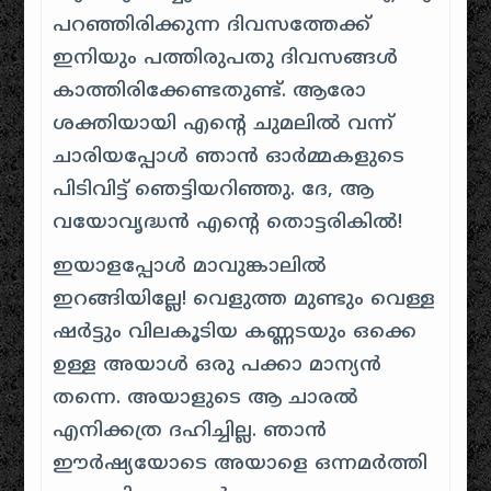
പറഞ്ഞിരിക്കുന്ന ദിവസത്തേക്ക്
ഇനിയും പത്തിരുപതു ദിവസങ്ങള്‍
കാത്തിരിക്കേണ്ടതുണ്ട്. ആരോ
ശക്തിയായി എന്റെ ചുമലില്‍ വന്ന്
ചാരിയപ്പോള്‍ ഞാന്‍ ഓര്‍‌മ്മകളുടെ
പിടിവിട്ട് ഞെട്ടിയറിഞ്ഞു. ദേ, ആ
വയോവൃദ്ധന്‍ എന്റെ തൊട്ടരികില്‍!
ഇയാളപ്പോള്‍ മാവുങ്കാലില്‍
ഇറങ്ങിയില്ലേ! വെളുത്ത മുണ്ടും വെള്ള
ഷര്‍‌ട്ടും വിലകൂടിയ കണ്ണടയും ഒക്കെ
ഉള്ള അയാള്‍ ഒരു പക്കാ മാന്യന്‍
തന്നെ. അയാളുടെ ആ ചാരല്‍
എനിക്കത്ര ദഹിച്ചില്ല. ഞാന്‍
ഈര്‍‌ഷ്യയോടെ അയാളെ ഒന്നമര്‍‌ത്തി