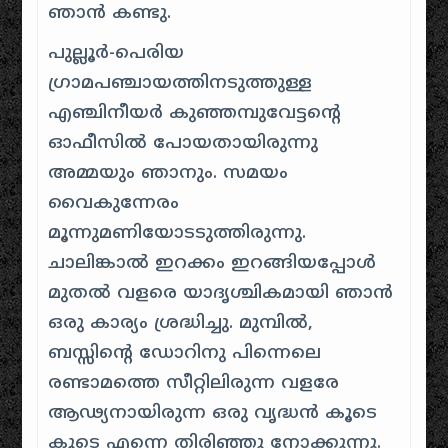
ഞാന്‍ കണ്ടു.
പുല്ലൂര്‍-പെരിയ
ഗ്രാമപഞ്ചായത്തിനടുത്തുള്ള
എഞ്ചിനീയര്‍ കുഞ്ഞമ്പുവേട്ടന്റെ
ഓഫീസില്‍ പോയതായിരുന്നു
അമ്മയും ഞാനും. സമയം
വൈകുന്നേരം
മൂന്നുമണിയോടടുത്തിരുന്നു.
ചാലിങ്കാല്‍ ഇറക്കം ഇറങ്ങിയപ്പോള്‍
മുതല്‍ വളരെ യാദൃശ്ചികമായി ഞാന്‍
ഒരു കാര്യം ശ്രദ്ധിച്ചു. മുമ്പില്‍,
ബസ്സിന്റെ ഡോറിനു പിന്നെലെ
രണ്ടാമത്തെ സീറ്റിലിരുന്ന വളരേ
ആഢ്യനായിരുന്ന ഒരു വൃദ്ധന്‍ കൂടെ
കൂടെ എന്നെ തിരിഞ്ഞു നോക്കുന്നു.