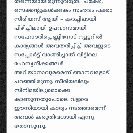
തന്നെയായിരുന്നുവത്രേ.. പക്ഷേ,
സെക്കന്റുകള്‍ക്കകം സംഭവം പക്കാ
സീരിയസ് ആയി – കരച്ചിലായി
പിഴിച്ചിലായി ഉപവാസമായി!
സഹോദരിപ്പെണ്ണിനോട് ന്യൂട്ടറില്‍
കാര്യങ്ങള്‍ അവതരിപ്പിച്ച് അവളുടെ
സപ്പോര്‍ട്ട് വാങ്ങിച്ചാല്‍ വീട്ടിലെ
രഹസ്യനീക്കങ്ങള്‍
അറിയാനാവുമമെന്ന് ഞാനവളോട്
പറഞ്ഞിരുന്നു. സീരിയലിലും
സിനിമയിലുമൊക്കെ
കാണുന്നതുപോലെ വളരെ
ഈസിയായി കാര്യം നടത്താമെന്ന്
അവള്‍ കരുതിവശായി എന്നു
തോന്നുന്നു.