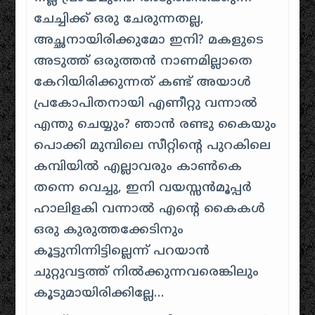
ചേച്ചിക്ക് ഒരു ചേരുന്നതല്ല,
അച്ഛനായിരിക്കുമോ ഇനി? മകളുടെ
അടുത്ത് ഒരുത്തന്‍ നാണമില്ലാതെ
കേറിയിരിക്കുന്നത് കണ്ട് അയാള്‍
പ്രകോപിതനായി എണീറ്റു വന്നാല്‍
എന്തു ചെയ്യും? ഞാന്‍ രണ്ടു കൈയും
പൊക്കി മുമ്പിലെ സീറ്റിന്റെ പുറകിലെ
കമ്പിയില്‍ എല്ലാവരും കാണ്‍‌കെ
തന്നെ വെച്ചു, ഇനി വയസ്സന്‍‌മൂപ്പര്‍
ഹാലിളകി വന്നാല്‍ എന്റെ കൈകള്‍
ഒരു കുരുത്തക്കേടിനും
കൂട്ടുനിന്നിട്ടില്ലെന്ന് പറയാന്‍
ചുറ്റുവട്ടത്ത് നില്‍‌ക്കുന്നവരെങ്കിലും
കൂടുമായിരിക്കില്ലേ…