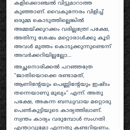
കളിക്കൊഞ്ചല്‍ വിട്ടുമാറാത്ത
കുഞ്ഞാണ്‌. വൈകുന്നേരം വിളിച്ച്
ഒരുമ്മ കൊടുത്തില്ലെങ്കില്‍
അമ്മയ്ക്കുറക്കം വരില്ലത്രേ! പക്ഷേ,
അതിനു ശേഷം മറ്റൊരാള്‍ക്കു കൂടി
അവള്‍ മുത്തം കൊടുക്കുന്നുണ്ടെന്ന്
അവര്‍ക്കറിയില്ലല്ലോ…
അച്ഛനൊരിക്കല്‍ പറഞ്ഞത്രേ
“ജാതിയൊക്കെ രണ്ടാമത്,
ആണിന്റേയും പെണ്ണിന്റേയും ഇഷ്ടം
തന്നെയാണു മുഖ്യം” എന്ന്. അതു
പക്ഷേ, അകന്ന ബന്ധുവായ മറ്റൊരു
പെണ്‍കുട്ടിയുടെ കാര്യത്തിലാണ്‌.
സ്വന്തം കാര്യം വരുമ്പോള്‍ സംഗതി
എന്താവുമോ എന്നതു കണ്ടറിയണം.