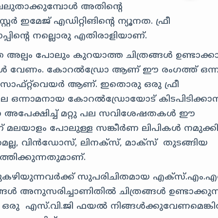
 വലുതാക്കുമ്പോൾ അതിന്റെ
റ്റർ ഇമേജ് എഡിറ്റിങിന്റെ ന്യൂനത. ഫ്രീ
്പിന്റെ നല്ലൊരു എതിരാളിയാണ്.
ത അല്പം പോലും കുറയാത്ത ചിത്രങ്ങൾ ഉണ്ടാക്
യറുകൾ വേണം. കോറൽഡ്രോ ആണ് ഈ രംഗത്ത് ഒന്
 സോഫ്‌റ്റ്‌വെയർ ആണ്. ഇതൊരു ഒരു ഫ്രീ
്റിലെ ഒന്നാമനായ കോറൽ‌ഡ്രോയോട് കിടപിടിക്കാ
 അതിനെ അപേക്ഷിച്ച് മറ്റു പല സവിശേഷതകൾ ഈ
ാണ് മലയാളം പോലുള്ള സങ്കീർണ ലിപികൾ നമുക്
്രമല്ല, വിൻഡോസ്, ലിനക്സ്, മാക്സ് തുടങ്ങിയ
വർത്തിക്കുന്നതുമാണ്.
ടുകഴിയുന്നവർക്ക് സുപരിചിതമായ എക്സ്.എം.എ
ങൾ അനുസരിച്ചാണിതിൽ ചിത്രങ്ങൾ ഉണ്ടാക്കുന്
ിയ ഒരു എസ്.വി.ജി ഫയൽ നിങ്ങൾക്കുവേണമെങ്ക