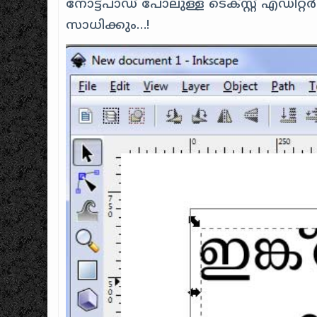
നോട്ട്പാഡ് പോലുള്ള ടെക്സ്റ്റ് എഡിറ്
സാധിക്കും…!