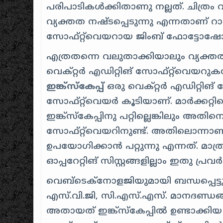
പരിപാടികൾക്കിതാണു നല്ലത്. ചിത്രം
വ്യക്തത നഷ്ടപ്പെടുന്നു എന്നതാണ് റാസ്
സോഫ്‌റ്റ്‌വെയറായ ജിംബ് ഫോട്ടോഷോപ
എത്രതന്നെ വലുതാക്കിയാലും വ്യക്ത
വെക്റ്റർ എഡിറ്റിങ് സോഫ്റ്റ്‌വെ
ഇങ്ക്‌സ്കേപ്പ്
ഒരു വെക്റ്റർ എഡിറ്റിങ്
സോഫ്‌റ്റ്‌വെയർ കൂടിയാണ്. മാർക്കറ
ഇങ്ക്‌സ്കേപ്പിനു പറ്റില്ലെങ്കിലും
സോഫ്‌റ്റ്‌വെയറിനുണ്ട്. അതിലൊന്ന
ഉപയോഗിക്കാൻ പറ്റുന്നു എന്നത്. മാത
ഓപ്പറേറ്റിങ് സിസ്റ്റങ്ങളില്ലാം ഇതു പ്ര
വെബ്‌ടെക്നോളജിയുമായി ബന്ധപ്പെട്
എസ്.വി.ജി, സി.എസ്.എസ്. മാനദണ്ഡങ്
അതായത് ഇങ്ക്‌സ്കേപ്പിൽ ഉണ്ടാക്ക