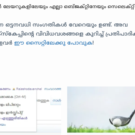
 ലേയറുകളിലേയും എല്ലാ ഒബ്ജക്റ്റിനേയും സെലെക്റ്റ്
റുന്ന ഒട്ടനവധി സംഗതികൾ വേറെയും ഉണ്ട്. അവ
്കേപ്പിന്റെ വിവിധവശങ്ങളെ കുറിച്ച് പ്രതിപാദിക
്ളവർ
ഈ സൈറ്റിലേക്കു പോവുക
!