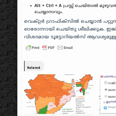
Alt + Ctrl + A
പ്രസ്സ് ചെയ്താൽ മുഴുവൻ
ചെയ്യാനാവും.
വെക്റ്റർ ഗ്രാഫിക്സിൽ ചെയ്യാൻ പറ്
ഓരോന്നായി ചെയ്തു ശീലിക്കുക. ഇങ്ക്സ
വിശദമായ ടൂട്ടോറിയൽസ് ആവശ്യമുള
Related