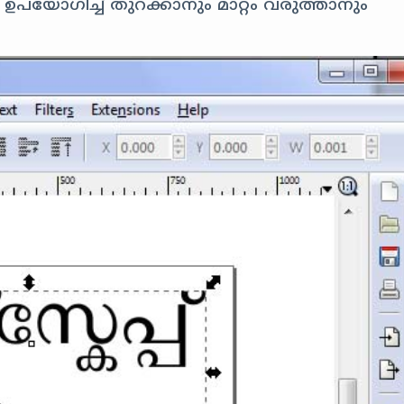
റർ ഉപയോഗിച്ച് തുറക്കാനും മാറ്റം വരുത്താനും