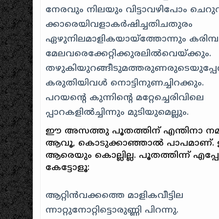
നേരവും നിലയും വിട്ടാവഴിപോം ചെറുവ
ക്കാരെയിവളാകര്‍ഷിച്ചതിചതുരം
ഏഴുനിലമാളികയായ്ത്തോന്നും കരിമ്
മേലവരെക്കേറ്റിക്കുരലില്‍വെയ്ക്കും.
തഴുകിയുറങ്ങീടുമത്തരുണരുടെയുപ്പേ
കരുതിയിവള്‍ നൊട്ടിനുണച്ചിറക്കും.
പറയന്റെ കുന്നിന്റെ മറ്റേച്ചെരിവിലെ
പ്പാറകളില്‍ച്ചിന്നും മുടിയുമെല്ലും.
ഈ അസത്തു പൂതത്തിന്‌ എന്തിനാ നമ്മള്‌
ആവൂ, കൊടുക്കാഞ്ഞാല്‍ പാപമാണ്‌. ഇ
ആരെയും കൊല്ലില്ല. പൂതത്തിന്ന്‌ എപ
കേട്ടോളൂ:
ആറ്റിന്‍വക്കത്തെ മാളികവീട്ടില
ന്നാറ്റുനോറ്റിട്ടൊരുണ്ണി പിറന്നു.