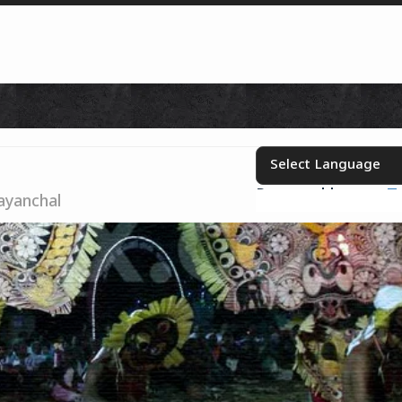
Skip to content
Powered by
T
Select your language
ayanchal