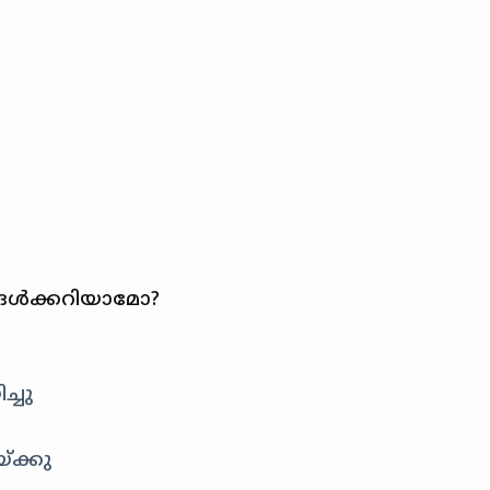
്ങള്‍ക്കറിയാമോ?
ച്ചു
്ക്കു