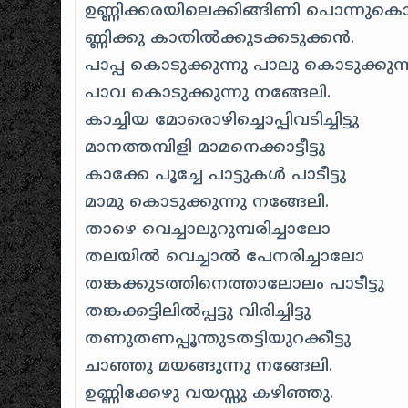
ഉണ്ണിക്കരയിലെക്കിങ്ങിണി പൊന്നുകൊ
ണ്ണിക്കു കാതില്‍ക്കുടക്കടുക്കന്‍.
പാപ്പ കൊടുക്കുന്നു പാലു കൊടുക്കുന്
പാവ കൊടുക്കുന്നു നങ്ങേലി.
കാച്ചിയ മോരൊഴിച്ചൊപ്പിവടിച്ചിട്ടു
മാനത്തമ്പിളി മാമനെക്കാട്ടീട്ടു
കാക്കേ പൂച്ചേ പാട്ടുകള്‍ പാടീട്ടു
മാമു കൊടുക്കുന്നു നങ്ങേലി.
താഴെ വെച്ചാലുറുമ്പരിച്ചാലോ
തലയില്‍ വെച്ചാല്‍ പേനരിച്ചാലോ
തങ്കക്കുടത്തിനെത്താലോലം പാടീട്ടു
തങ്കക്കട്ടിലില്‍പ്പട്ടു വിരിച്ചിട്ടു
തണുതണപ്പൂന്തുടതട്ടിയുറക്കീട്ടു
ചാഞ്ഞു മയങ്ങുന്നു നങ്ങേലി.
ഉണ്ണിക്കേഴു വയസ്സു കഴിഞ്ഞു.