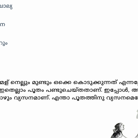
ാല്യ
പന
റും
 നെല്ലും മുണ്ടും ഒക്കെ കൊടുക്കുന്നത്‌ എന്നല്
തെല്ലാം പൂതം പണ്ടുചെയ്തതാണ്‌. ഇപ്പോള്‍, അ
്പോഴും വ്യസനമാണ്‌. എന്താ പൂതത്തിനു വ്യസനമെന