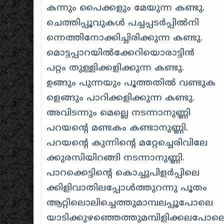
കന്നും പൈക്കളും മേയുന്ന കണ്ടു.
ചെത്തിപ്പൂവുകള്‍ പച്ചപ്പടര്‍പ്പില്‍നി
ന്നെത്തിനോക്കിച്ചിരിക്കുന്ന കണ്ടു.
മൊട്ടപ്പാറയില്‍ക്കേറിയൊരാട്ടിന്‍
പറ്റം തുള്ളിക്കളിക്കുന്ന കണ്ടു.
ഉങ്ങും പുന്നയും പൂത്തതില്‍ വണ്ടുക
ളെങ്ങും പാറിക്കളിക്കുന്ന കണ്ടു.
അവിടന്നും മെല്ലെ നടന്നാനുണ്ണി
പറയന്റെ മണ്ടകം കണ്ടാനുണ്ണി.
പറയന്റെ കുന്നിന്റെ മറ്റേച്ചെരിവിലേ
ക്കുരസിയിറങ്ങി നടന്നാനുണ്ണി.
പാറക്കെട്ടിന്റെ കൊച്ചുപിളര്‍പ്പിലെ
ക്കിളിവാതിലപ്പോള്‍ത്തുറന്നു പൂതം
ആറ്റിലൊലിച്ചെത്തുമാമ്പലപ്പൂപോലെ
യാടിക്കുഴഞ്ഞെത്തുമമ്പിളിക്കലപോല