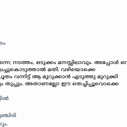
തം
തന്നെ; നടത്തം, ഒടുക്കം മനസ്സിലാവും. അപ്പോള്‍ ഒന
വെച്ചുകൊടുത്താല്‍ മതി. വഴിയൊക്കെ
വന്നിട്ട്‌ ആ മുറുക്കാന്‍ എടുത്തു മുറുക്കി
പ്പും തുപ്പും. അതാണല്ലോ ഈ തെച്ചിപ്പൂവൊക്കെ
ളിൽ
ഞ്ചിരി
ും.