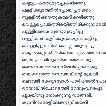
കണ്ണും കാതുമുറച്ചുകഴിഞ്ഞു.
പള്ളിക്കൂടത്തില്‍പ്പോയിപ്പഠിക്കാ
നുള്ളില്‍ക്കൗതുകമേറിക്കഴിഞ്ഞു.
വെള്ളപ്പൊല്‍ത്തിരയിത്തിരിക്കുമ്പമേ
പുള്ളീലക്കര മുണ്ടുമുടുപ്പിച്ചു
വള്ളികള്‍ കൂട്ടിക്കുടുമയും കെട്ടിച്ചു
വെള്ളിപ്പൂങ്കവിള്‍ മെല്ലെത്തുടച്ചിട്ടു
കയ്യില്‍പ്പൊന്‍പിടിക്കൊച്ചെഴുത്താണി
മയ്യിട്ടേറെ മിനുക്കിയൊരോലയു
മങ്ങനെയങ്ങനെ നീങ്ങിപ്പോമൊരു
തങ്കക്കുടത്തിനെ വയലിന്റെ മൂലയി
ലെടവഴി കേറുമ്പോള്‍ പടര്‍പന്തല്‍പ
രരയാലിന്‍ചോടെത്തി മറയുംവരെപ്പടി
പ്പുരയീന്നു നോക്കുന്നു നങ്ങേലി.
കുന്നിന്‍മോളിലേക്കുണ്ണികയറി