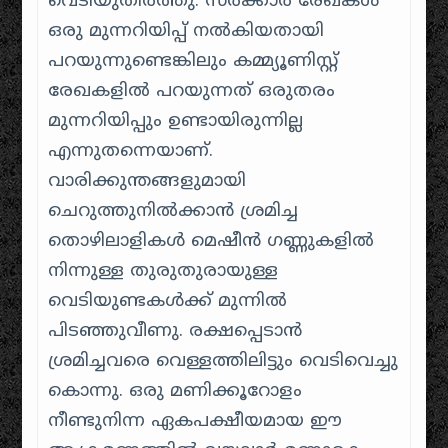
വെടിയുതിർത്തു. സർക്കാർ രേഖകൾ
ഒരു മുന്നറിയിപ്പ് നൽകിയതായി
പറയുന്നുണ്ടെങ്കിലും കമ്മ്യൂണിസ്റ്റ്
രേഖകളിൽ പറയുന്നത് ഒരുതരം
മുന്നറിയിപ്പും ഉണ്ടായിരുന്നില്ല
എന്നുതന്നെയാണ്.
വാരിക്കുന്തങ്ങളുമായി
ചെറുത്തുനിൽക്കാൻ ശ്രമിച്ച
തൊഴിലാളികൾ മെഷീൻ ഗണ്ണുകളിൽ
നിന്നുള്ള തുരുതുരായുള്ള
വെടിയുണ്ടകൾക്ക് മുന്നിൽ
പിടഞ്ഞുവീണു. രക്ഷപ്പെടാൻ
ശ്രമിച്ചവരെ വെള്ളത്തിലിട്ടും വെടിവെച്ചു
കൊന്നു. ഒരു മണിക്കൂറോളം
നീണ്ടുനിന്ന ഏകപക്ഷീയമായ ഈ