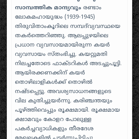
സാമ്പത്തിക മാന്ദ്യവും
രണ്ടാം
ലോകമഹായുദ്ധം (1939-1945)
തിരുവിതാംകൂറിലെ സമ്പദ്‌വ്യവസ്ഥയെ
തകർത്തെറിഞ്ഞു. ആലപ്പുഴയിലെ
പ്രധാന വ്യവസായമായിരുന്ന കയർ
വ്യവസായം സ്തംഭിച്ചു. കയറ്റുമതി
നിലച്ചതോടെ ഫാക്ടറികൾ അടച്ചുപൂട്ടി.
ആയിരക്കണക്കിന് കയർ
തൊഴിലാളികൾക്ക് തൊഴിൽ
നഷ്ടപ്പെട്ടു. അവശ്യസാധനങ്ങളുടെ
വില കുതിച്ചുയർന്നു. കരിഞ്ചന്തയും
പൂഴ്ത്തിവെപ്പും രൂക്ഷമായി. രൂക്ഷമായ
ക്ഷാമവും കോളറ പോലുള്ള
പകർച്ചവ്യാധികളും തീരദേശ
മേഖലകളിൽ പടർന്നുപിടിച്ചു.