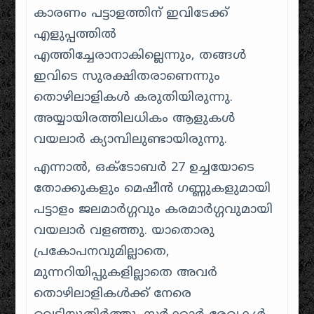
കാരണം പട്ടാളത്തിന് ഇവിടേക്ക്
എളുപ്പത്തിൽ
എത്തിച്ചേരാനാകില്ലെന്നും, തങ്ങൾ
ഇവിടെ സുരക്ഷിതരാണെന്നും
തൊഴിലാളികൾ കരുതിയിരുന്നു.
അയ്യായിരത്തിലധികം ആളുകൾ
വയലാർ ക്യാമ്പിലുണ്ടായിരുന്നു.
എന്നാൽ, ഒക്ടോബർ 27 ഉച്ചയോടെ
തോക്കുകളും മെഷീൻ ഗണ്ണുകളുമായി
പട്ടാളം ജലമാർഗ്ഗവും കരമാർഗ്ഗവുമായി
വയലാർ വളഞ്ഞു. യാതൊരു
പ്രകോപനവുമില്ലാതെ,
മുന്നറിയിപ്പുകളില്ലാതെ അവർ
തൊഴിലാളികൾക്ക് നേരെ