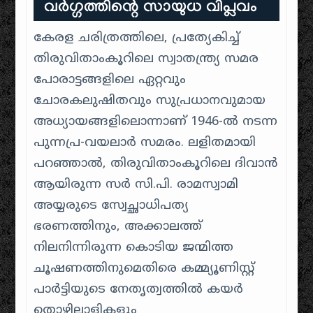
വർഗ്ഗത്തിന്റെ സായുധ വിപ്ലവം
കേരള ചരിത്രത്തിലെ, പ്രത്യേകിച്ച്
തിരുവിതാംകൂറിലെ സ്വാതന്ത്ര്യ സമര
പോരാട്ടങ്ങളിലെ ഏറ്റവും
ചോരകലുഷിതവും സുപ്രധാനവുമായ
അധ്യായങ്ങളിലൊന്നാണ് 1946-ൽ നടന്ന
പുന്നപ്ര-വയലാർ സമരം. ലളിതമായി
പറഞ്ഞാൽ, തിരുവിതാംകൂറിലെ ദിവാൻ
ആയിരുന്ന സർ സി.പി. രാമസ്വാമി
അയ്യരുടെ സ്വേച്ഛാധിപത്യ
ഭരണത്തിനും, അക്കാലത്ത്
നിലനിന്നിരുന്ന കൊടിയ ജന്മിത്ത
ചൂഷണത്തിനുമെതിരെ കമ്മ്യൂണിസ്റ്റ്
പാർട്ടിയുടെ നേതൃത്വത്തിൽ കയർ
തൊഴിലാളികളും