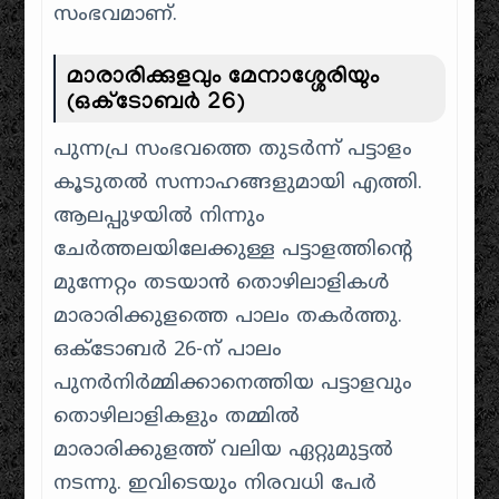
സംഭവമാണ്.
മാരാരിക്കുളവും മേനാശ്ശേരിയും
(ഒക്ടോബർ 26)
പുന്നപ്ര സംഭവത്തെ തുടർന്ന് പട്ടാളം
കൂടുതൽ സന്നാഹങ്ങളുമായി എത്തി.
ആലപ്പുഴയിൽ നിന്നും
ചേർത്തലയിലേക്കുള്ള പട്ടാളത്തിന്റെ
മുന്നേറ്റം തടയാൻ തൊഴിലാളികൾ
മാരാരിക്കുളത്തെ പാലം തകർത്തു.
ഒക്ടോബർ 26-ന് പാലം
പുനർനിർമ്മിക്കാനെത്തിയ പട്ടാളവും
തൊഴിലാളികളും തമ്മിൽ
മാരാരിക്കുളത്ത് വലിയ ഏറ്റുമുട്ടൽ
നടന്നു. ഇവിടെയും നിരവധി പേർ