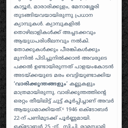
കാട്ടൂർ, മാരാരിക്കുളം, മേനാശ്ശേരി
തുടങ്ങിയവയായിരുന്നു പ്രധാന
ക്യാമ്പുകൾ. ക്യാമ്പുകളിൽ
തൊഴിലാളികൾക്ക് അച്ചടക്കവും
ആയുധപരിശീലനവും നൽകി.
തോക്കുകൾക്കും പീരങ്കികൾക്കും
മുന്നിൽ പിടിച്ചുനിൽക്കാൻ അവരുടെ
പക്കൽ ഉണ്ടായിരുന്നത് പാളയംകോടൻ
അടയ്ക്കയുടെ മരം വെട്ടിയുണ്ടാക്കിയ
‘വാരിക്കുന്തങ്ങളും’
കല്ലുകളും
മാത്രമായിരുന്നു. വാരിക്കുന്തത്തിന്റെ
ഒരറ്റം തീയിലിട്ട് ചുട്ട് കൂർപ്പിച്ചാണ് അവർ
ആയുധമാക്കിയത്.⁶ 1946 ഒക്ടോബർ
22-ന് പണിമുടക്ക് പൂർണ്ണമായി.
ഒക്ടോബർ 25 -ന്, സി.പി. രാമസ്വാമി