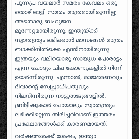
പുന്നപ്ര-വയലാർ സമരം കേവലം ഒരു
തൊഴിലാളി സമരം മാത്രമായിരുന്നില്ല;
അതൊരു ബഹുജന
മുന്നേറ്റമായിരുന്നു. ഇന്ത്യയ്ക്ക്
സ്വാതന്ത്ര്യം ലഭിക്കാൻ മാസങ്ങൾ മാത്രം
ബാക്കിനിൽക്കെ എന്തിനായിരുന്നു
ഇത്രയും വലിയൊരു സായുധ പോരാട്ടം
എന്ന ചോദ്യം ചില കോണുകളിൽ നിന്ന്
ഉയർന്നിരുന്നു. എന്നാൽ, രാജഭരണവും
ദിവാന്റെ സ്വേച്ഛാധിപത്യവും
നിലനിന്നിരുന്ന നാട്ടുരാജ്യങ്ങളിൽ,
ബ്രിട്ടീഷുകാർ പോയാലും സ്വാതന്ത്ര്യം
ലഭിക്കില്ലെന്ന തിരിച്ചറിവാണ് ഇത്തരം
പ്രക്ഷോഭങ്ങൾക്ക് കാരണമായത്.
വർഷങ്ങൾക്ക് ശേഷം, ഇന്ത്യാ