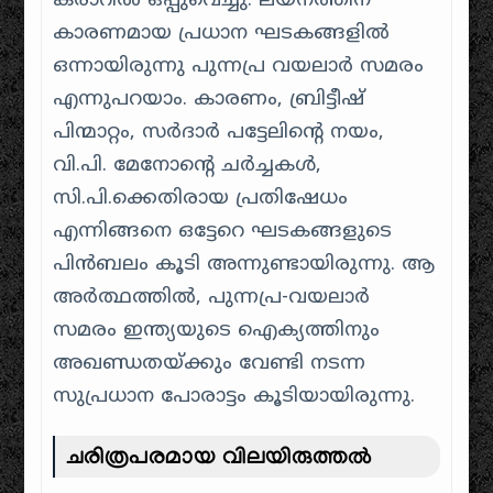
കരാറിൽ ഒപ്പുവെച്ചു. ലയനത്തിന്
കാരണമായ പ്രധാന ഘടകങ്ങളിൽ
ഒന്നായിരുന്നു പുന്നപ്ര വയലാർ സമരം
എന്നുപറയാം. കാരണം, ബ്രിട്ടീഷ്
പിന്മാറ്റം, സർദാർ പട്ടേലിന്റെ നയം,
വി.പി. മേനോന്റെ ചർച്ചകൾ,
സി.പി.ക്കെതിരായ പ്രതിഷേധം
എന്നിങ്ങനെ ഒട്ടേറെ ഘടകങ്ങളുടെ
പിൻബലം കൂടി അന്നുണ്ടായിരുന്നു. ആ
അർത്ഥത്തിൽ, പുന്നപ്ര-വയലാർ
സമരം ഇന്ത്യയുടെ ഐക്യത്തിനും
അഖണ്ഡതയ്ക്കും വേണ്ടി നടന്ന
സുപ്രധാന പോരാട്ടം കൂടിയായിരുന്നു.
ചരിത്രപരമായ വിലയിരുത്തൽ