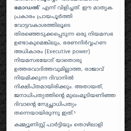
മോഡൽ’
എന്ന് വിളിച്ചത്. ഈ മാതൃക
പ്രകാരം പ്രായപൂർത്തി
വോട്ടവകാശത്തിലൂടെ
തിരഞ്ഞെടുക്കപ്പെടുന്ന ഒരു നിയമസഭ
ഉണ്ടാകുമെങ്കിലും, ഭരണനിർവ്വഹണ
അധികാരം (Executive power)
നിയമസഭയോട് യാതൊരു
ഉത്തരവാദിത്തവുമില്ലാത്ത, രാജാവ്
നിയമിക്കുന്ന ദിവാനിൽ
നിക്ഷിപ്തമായിരിക്കും. അതായത്,
ജനാധിപത്യത്തിന്റെ മുഖംമൂടിയണിഞ്ഞ
ദിവാന്റെ സ്വേച്ഛാധിപത്യം
തന്നെയായിരുന്നു ഇത്.⁵
കമ്മ്യൂണിസ്റ്റ് പാർട്ടിയും തൊഴിലാളി