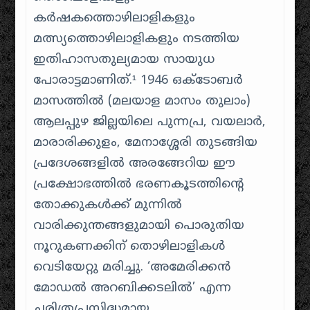
കർഷകത്തൊഴിലാളികളും
മത്സ്യത്തൊഴിലാളികളും നടത്തിയ
ഇതിഹാസതുല്യമായ സായുധ
പോരാട്ടമാണിത്.¹ 1946 ഒക്ടോബർ
മാസത്തിൽ (മലയാള മാസം തുലാം)
ആലപ്പുഴ ജില്ലയിലെ പുന്നപ്ര, വയലാർ,
മാരാരിക്കുളം, മേനാശ്ശേരി തുടങ്ങിയ
പ്രദേശങ്ങളിൽ അരങ്ങേറിയ ഈ
പ്രക്ഷോഭത്തിൽ ഭരണകൂടത്തിന്റെ
തോക്കുകൾക്ക് മുന്നിൽ
വാരിക്കുന്തങ്ങളുമായി പൊരുതിയ
നൂറുകണക്കിന് തൊഴിലാളികൾ
വെടിയേറ്റു മരിച്ചു. ‘അമേരിക്കൻ
മോഡൽ അറബിക്കടലിൽ’ എന്ന
ചരിത്രപ്രസിദ്ധമായ