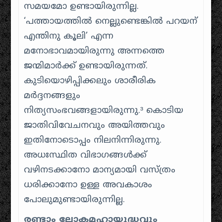
സമയമോ ഉണ്ടായിരുന്നില്ല.
‘പത്തായത്തിൽ നെല്ലുണ്ടെങ്കിൽ പറയന്
എന്തിനു കൂലി’ എന്ന
മനോഭാവമായിരുന്നു അന്നത്തെ
ജന്മിമാർക്ക് ഉണ്ടായിരുന്നത്.
കുടിയൊഴിപ്പിക്കലും ശാരീരിക
മർദ്ദനങ്ങളും
നിത്യസംഭവങ്ങളായിരുന്നു.³ കൊടിയ
ജാതിവിവേചനവും അയിത്തവും
ഇതിനോടൊപ്പം നിലനിന്നിരുന്നു.
അധഃസ്ഥിത വിഭാഗങ്ങൾക്ക്
വഴിനടക്കാനോ മാന്യമായി വസ്ത്രം
ധരിക്കാനോ ഉള്ള അവകാശം
പോലുമുണ്ടായിരുന്നില്ല.
രണ്ടാം ലോകമഹായുദ്ധവും