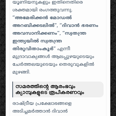
യൂണിയനുകളും ഇതിനെതിരെ
ശക്തമായി രംഗത്തുവന്നു.
“അമേരിക്കൻ മോഡൽ
അറബിക്കടലിൽ”, “ദിവാൻ ഭരണം
അവസാനിക്കണം”, “സ്വതന്ത്ര
ഇന്ത്യയിൽ സ്വതന്ത്ര
തിരുവിതാംകൂർ”
എന്നീ
മുദ്രാവാക്യങ്ങൾ ആലപ്പുഴയുടെയും
ചേർത്തലയുടെയും തെരുവുകളിൽ
മുഴങ്ങി.
സമരത്തിന്റെ ആരംഭവും
ക്യാമ്പുകളുടെ രൂപീകരണവും
രാഷ്ട്രീയ പ്രക്ഷോഭങ്ങളെ
അടിച്ചമർത്താൻ ദിവാൻ