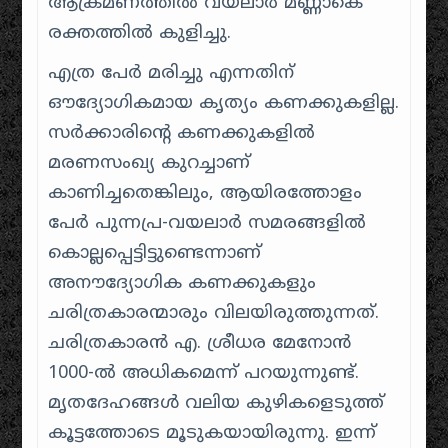
ആക്രമണത്തിൽ വയലാർ മണ്ണാകെ
രക്തത്തിൽ കുളിച്ചു.
എത്ര പേർ മരിച്ചു എന്നതിന്
ഔദ്യോഗികമായ കൃത്യം കണക്കുകളില്ല.
സർക്കാരിന്റെ കണക്കുകളിൽ
മരണസംഖ്യ കുറച്ചാണ്
കാണിച്ചതെങ്കിലും, ആയിരത്തോളം
പേർ പുന്നപ്ര-വയലാർ സമരങ്ങളിൽ
കൊല്ലപ്പെട്ടിട്ടുണ്ടെന്നാണ്
അനൗദ്യോഗിക കണക്കുകളും
ചരിത്രകാരന്മാരും വിലയിരുത്തുന്നത്.
ചരിത്രകാരൻ എ. ശ്രീധര മേനോൻ
1000-ൽ അധികമെന്ന് പറയുന്നുണ്ട്.
മൃതദേഹങ്ങൾ വലിയ കുഴികളെടുത്ത്
കൂട്ടത്തോടെ മൂടുകയായിരുന്നു. ഇന്ന്