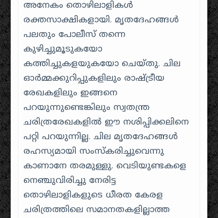
അനേകം തൊഴിലാളികൾ
രക്തസാക്ഷികളായി. മൃതദേഹങ്ങൾ
പലതും പോലീസ് തന്നെ
കുഴിച്ചുമൂടുകയോ
കത്തിച്ചുകളയുകയോ ചെയ്തു. ചില
ഓർമ്മക്കുറിപ്പുകളിലും രാഷ്ട്രീയ
രേഖകളിലും ഇങ്ങനെ
പറയുന്നുണ്ടെങ്കിലും സ്വതന്ത്ര
ചരിത്രരേഖകളിൽ ഈ നശിപ്പിക്കലിനെ
പറ്റി പറയുന്നില്ല. ചില മൃതദേഹങ്ങൾ
രഹസ്യമായി സംസ്കരിച്ചുവെന്നു
കാണാനേ തരമുള്ളു. വെടിയുണ്ടകളെ
നെഞ്ചുവിരിച്ചു നേരിട്ട
തൊഴിലാളികളുടെ ധീരത കേരള
ചരിത്രത്തിലെ സമാനതകളില്ലാത്ത