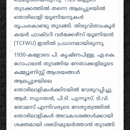
ചെലുത്തിയിരുന്നു. 1920-കളുടെ
തുടക്കത്തിൽ തന്നെ ആലപ്പുഴയിൽ
തൊഴിലാളി യൂണിയനുകൾ
രൂപംകൊണ്ടു തുടങ്ങി. തിരുവിതാംകൂർ
കയർ ഫാക്ടറി വർക്കേഴ്സ് യൂണിയൻ
(TCFWU) ഇതിൽ പ്രധാനമായിരുന്നു.
1930-കളോടെ പി. കൃഷ്ണപിള്ള, എ.കെ.
ഗോപാലൻ തുടങ്ങിയ നേതാക്കളിലൂടെ
കമ്മ്യൂണിസ്റ്റ് ആശയങ്ങൾ
ആലപ്പുഴയിലെ
തൊഴിലാളികൾക്കിടയിൽ വേരുറപ്പിച്ചു.
ആർ. സുഗതൻ, പി.ടി. പുന്നൂസ്, ടി.വി.
തോമസ് എന്നിവരുടെ നേതൃത്വത്തിൽ
തൊഴിലാളികൾ അവകാശങ്ങൾക്കായി
ശക്തമായി ശബ്ദമുയർത്താൻ തുടങ്ങി.