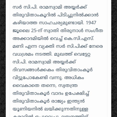
സർ സി.പി. രാമസ്വാമി അയ്യർക്ക്
തിരുവിതാംകൂറിൽ പിടിച്ചുനിൽക്കാൻ
കഴിയാത്ത സാഹചര്യമുണ്ടായി. 1947
ജൂലൈ 25-ന് സ്വാതി തിരുനാൾ സംഗീത
അക്കാദമിയിൽ വെച്ച് കെ.സി.എസ്.
മണി എന്ന വ്യക്തി സർ സി.പിക്ക് നേരെ
വധശ്രമം നടത്തി. മുഖത്ത് വെട്ടേറ്റ
സി.പി. രാമസ്വാമി അയ്യർക്ക്
ദിവസങ്ങൾക്കകം തിരുവിതാംകൂർ
വിട്ടുപോകേണ്ടി വന്നു. അധികം
വൈകാതെ തന്നെ, സ്വതന്ത്ര
തിരുവിതാംകൂർ വാദം ഉപേക്ഷിച്ച്
തിരുവിതാംകൂർ രാജ്യം ഇന്ത്യൻ
യൂണിയനിൽ ലയിക്കുന്നതിനുള്ള