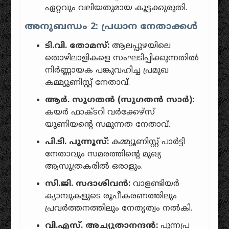
ഏറ്റവും വലിയതുമായ കൂട്ടക്കുരുതി.
അനുബന്ധം 2: പ്രധാന നേതാക്കൾ
ടി.വി. തോമസ്:
ആലപ്പുഴയിലെ
തൊഴിലാളികളെ സംഘടിപ്പിക്കുന്നതിൽ
നിർണ്ണായക പങ്കുവഹിച്ച പ്രമുഖ
കമ്മ്യൂണിസ്റ്റ് നേതാവ്.
ആർ. സുഗതൻ (സുഗതൻ സാർ):
കയർ ഫാക്ടറി വർക്കേഴ്സ്
യൂണിയന്റെ സമുന്നത നേതാവ്.
പി.ടി. പുന്നൂസ്:
കമ്മ്യൂണിസ്റ്റ് പാർട്ടി
നേതാവും സമരത്തിന്റെ മുഖ്യ
ആസൂത്രകരിൽ ഒരാളും.
സി.ജി. സദാശിവൻ:
വാളണ്ടിയർ
ക്യാമ്പുകളുടെ രൂപീകരണത്തിലും
പ്രവർത്തനത്തിലും നേതൃത്വം നൽകി.
വി.എസ്. അച്യുതാനന്ദൻ:
പുന്നപ്ര