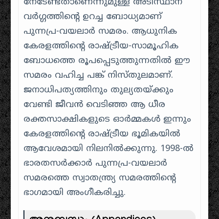
നേടേണ്ടതാണെന്നുമുള്ള അടിസ്ഥാന
വർഗ്ഗത്തിന്റെ ഉറച്ച ബോധ്യമാണ്
പുന്നപ്ര-വയലാർ സമരം. ആധുനിക
കേരളത്തിന്റെ രാഷ്ട്രീയ-സാമൂഹിക
ബോധത്തെ രൂപപ്പെടുത്തുന്നതിൽ ഈ
സമരം വഹിച്ച പങ്ക് നിസ്തുലമാണ്.
ജനാധിപത്യത്തിനും തുല്യതയ്ക്കും
വേണ്ടി ജീവൻ വെടിഞ്ഞ ആ ധീര
രക്തസാക്ഷികളുടെ ഓർമ്മകൾ ഇന്നും
കേരളത്തിന്റെ രാഷ്ട്രീയ ഭൂമികയിൽ
ആവേശമായി നിലനിൽക്കുന്നു.
1998-ൽ
ഭാരതസർക്കാർ പുന്നപ്ര-വയലാർ
സമരത്തെ സ്വാതന്ത്ര്യ സമരത്തിന്റെ
ഭാഗമായി അംഗീകരിച്ചു.