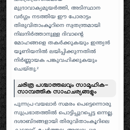
മുദ്രാവാക്യമുയർത്തി, അടിസ്ഥാന
വർഗ്ഗം നടത്തിയ ഈ പോരാട്ടം
തിരുവിതാംകൂറിനെ സ്വതന്ത്രമായി
നിലനിർത്താനുള്ള ദിവാന്റെ
മോഹങ്ങളെ തകർക്കുകയും ഇന്ത്യൻ
യൂണിയനിൽ ലയിപ്പിക്കുന്നതിൽ
നിർണ്ണായക പങ്കുവഹിക്കുകയും
ചെയ്തു.²
ചരിത്ര പശ്ചാത്തലവും സാമൂഹിക-
സാമ്പത്തിക സാഹചര്യങ്ങളും
പുന്നപ്ര-വയലാർ സമരം പെട്ടെന്നൊരു
സുപ്രഭാതത്തിൽ പൊട്ടിപ്പുറപ്പെട്ട ഒന്നല്ല.
ദശാബ്ദങ്ങളായി തിരുവിതാംകൂറിലെ