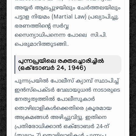
അയ്യർ ആലപ്പുഴയിലും ചേർത്തലയിലും
പട്ടാള നിയമം (Martial Law) പ്രഖ്യാപിച്ചു.
ഭരണത്തിന്റെ സർവ്വ
സൈന്യാധിപനെന്ന പോലെ സി.പി.
പെരുമാറിത്തുടങ്ങി..
പുന്നപ്രയിലെ രക്തച്ചൊരിച്ചിൽ
(ഒക്ടോബർ 24, 1946)
പുന്നപ്രയിൽ പോലീസ് ക്യാമ്പ് സ്ഥാപിച്ച്
ഇൻസ്പെക്ടർ വേലായുധൻ നാടാരുടെ
നേതൃത്വത്തിൽ പോലീസുകാർ
തൊഴിലാളികൾക്കെതിരെ ക്രൂരമായ
അക്രമങ്ങൾ അഴിച്ചുവിട്ടു. ഇതിനെ
പ്രതിരോധിക്കാൻ ഒക്ടോബർ 24-ന്
(തുലാം 7) തൊഴിലാളികൾ പുന്നപ്ര