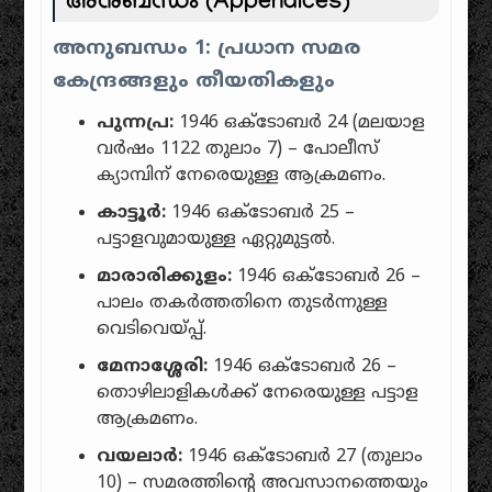
അനുബന്ധം (Appendices)
അനുബന്ധം 1: പ്രധാന സമര
കേന്ദ്രങ്ങളും തീയതികളും
പുന്നപ്ര:
1946 ഒക്ടോബർ 24 (മലയാള
വർഷം 1122 തുലാം 7) – പോലീസ്
ക്യാമ്പിന് നേരെയുള്ള ആക്രമണം.
കാട്ടൂർ:
1946 ഒക്ടോബർ 25 –
പട്ടാളവുമായുള്ള ഏറ്റുമുട്ടൽ.
മാരാരിക്കുളം:
1946 ഒക്ടോബർ 26 –
പാലം തകർത്തതിനെ തുടർന്നുള്ള
വെടിവെയ്പ്പ്.
മേനാശ്ശേരി:
1946 ഒക്ടോബർ 26 –
തൊഴിലാളികൾക്ക് നേരെയുള്ള പട്ടാള
ആക്രമണം.
വയലാർ:
1946 ഒക്ടോബർ 27 (തുലാം
10) – സമരത്തിന്റെ അവസാനത്തെയും