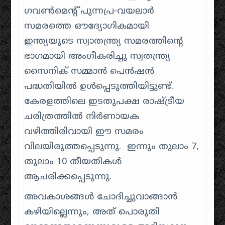
ഗവൺമെന്റ് പുന്നപ്ര-വയലാർ
സമരത്തെ ഔദ്യോഗികമായി
ഇന്ത്യയുടെ സ്വാതന്ത്ര്യ സമരത്തിന്റെ
ഭാഗമായി അംഗീകരിച്ചു സ്വതന്ത്ര്യ
സൈനിക് സമ്മാൻ പെൻഷൻ
പദ്ധതിയിൽ ഉൾപ്പെടുത്തിയിട്ടുണ്ട്.
കേരളത്തിലെ ഇടതുപക്ഷ രാഷ്ട്രീയ
ചരിത്രത്തിൽ നിർണായക
വഴിത്തിരിവായി ഈ സമരം
വിലയിരുത്തപ്പെടുന്നു. ഇന്നും തുലാം 7,
തുലാം 10 തീയതികൾ
ആചരിക്കപ്പെടുന്നു.
അവകാശങ്ങൾ ചോദിച്ചുവാങ്ങാൻ
കഴിയില്ലെന്നും, അത് പൊരുതി