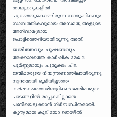
കുട്ടനാട്, ചേർത്തല, അമ്പലപ്പുഴ
താലൂക്കുകളിൽ
പുകഞ്ഞുകൊണ്ടിരുന്ന സാമൂഹികവും
സാമ്പത്തികവുമായ അസമത്വങ്ങളുടെ
അനിവാര്യമായ
പൊട്ടിത്തെറിയായിരുന്നു അത്.
ജന്മിത്തവും ചൂഷണവും
അക്കാലത്തെ കാർഷിക മേഖല
പൂർണ്ണമായും ചുരുക്കം ചില
ജന്മിമാരുടെ നിയന്ത്രണത്തിലായിരുന്നു.
സ്വന്തമായി ഭൂമിയില്ലാത്ത
കർഷകത്തൊഴിലാളികൾ ജന്മിമാരുടെ
പാടങ്ങളിൽ രാപ്പകലില്ലാതെ
പണിയെടുക്കാൻ നിർബന്ധിതരായി.
കൃത്യമായ കൂലിയോ തൊഴിൽ