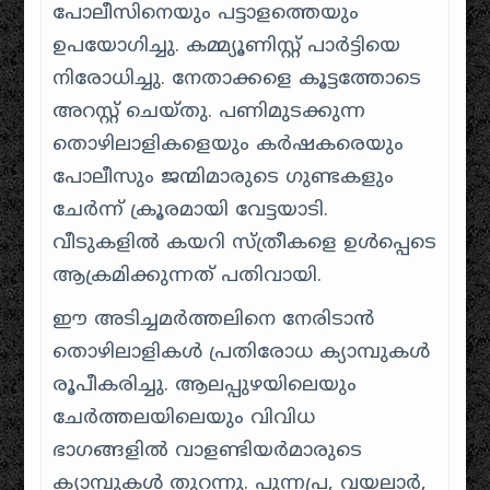
പോലീസിനെയും പട്ടാളത്തെയും
ഉപയോഗിച്ചു. കമ്മ്യൂണിസ്റ്റ് പാർട്ടിയെ
നിരോധിച്ചു. നേതാക്കളെ കൂട്ടത്തോടെ
അറസ്റ്റ് ചെയ്തു. പണിമുടക്കുന്ന
തൊഴിലാളികളെയും കർഷകരെയും
പോലീസും ജന്മിമാരുടെ ഗുണ്ടകളും
ചേർന്ന് ക്രൂരമായി വേട്ടയാടി.
വീടുകളിൽ കയറി സ്ത്രീകളെ ഉൾപ്പെടെ
ആക്രമിക്കുന്നത് പതിവായി.
ഈ അടിച്ചമർത്തലിനെ നേരിടാൻ
തൊഴിലാളികൾ പ്രതിരോധ ക്യാമ്പുകൾ
രൂപീകരിച്ചു. ആലപ്പുഴയിലെയും
ചേർത്തലയിലെയും വിവിധ
ഭാഗങ്ങളിൽ വാളണ്ടിയർമാരുടെ
ക്യാമ്പുകൾ തുറന്നു. പുന്നപ്ര, വയലാർ,