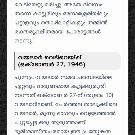
വെടിയേറ്റു മരിച്ചു. അതേ ദിവസം
തന്നെ കാട്ടൂരിലും മേനാശ്ശേരിയിലും
പട്ടാളവും തൊഴിലാളികളും തമ്മിൽ
രക്തരൂക്ഷിതമായ പോരാട്ടങ്ങൾ
നടന്നു.
വയലാർ വെടിവെയ്പ്പ്
(ഒക്ടോബർ 27, 1946)
പുന്നപ്ര-വയലാർ സമര പരമ്പരയിലെ
ഏറ്റവും ദാരുണമായ കൂട്ടക്കുരുതി
നടന്നത് ഒക്ടോബർ 27-ന് (തുലാം 10)
വയലാറിലാണ്. ചേർത്തല താലൂക്കിലെ
വയലാർ, മൂന്നു ഭാഗവും വെള്ളത്താൽ
ചുറ്റപ്പെട്ട ഒരു തുരുത്താണ്.
ഭൂമിശാസ്ത്രപരമായ ഈ പ്രത്യേകത