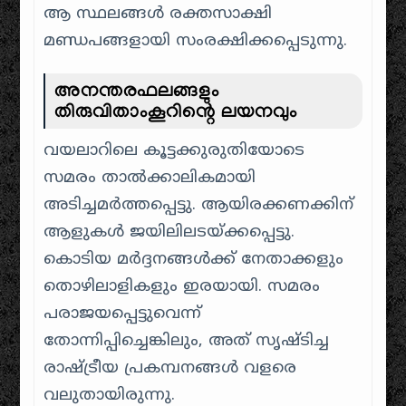
ആ സ്ഥലങ്ങൾ രക്തസാക്ഷി
മണ്ഡപങ്ങളായി സംരക്ഷിക്കപ്പെടുന്നു.
അനന്തരഫലങ്ങളും
തിരുവിതാംകൂറിന്റെ ലയനവും
വയലാറിലെ കൂട്ടക്കുരുതിയോടെ
സമരം താൽക്കാലികമായി
അടിച്ചമർത്തപ്പെട്ടു. ആയിരക്കണക്കിന്
ആളുകൾ ജയിലിലടയ്ക്കപ്പെട്ടു.
കൊടിയ മർദ്ദനങ്ങൾക്ക് നേതാക്കളും
തൊഴിലാളികളും ഇരയായി. സമരം
പരാജയപ്പെട്ടുവെന്ന്
തോന്നിപ്പിച്ചെങ്കിലും, അത് സൃഷ്ടിച്ച
രാഷ്ട്രീയ പ്രകമ്പനങ്ങൾ വളരെ
വലുതായിരുന്നു.