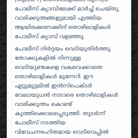
പോലീസ് ക്യാമ്പിലേക്ക് മാർച്ച് ചെയ്തു.
വാരിക്കുന്തങ്ങളുമായി എത്തിയ
ആയിരക്കണക്കിന് തൊഴിലാളികൾ
പോലീസ് ക്യാമ്പ് വളഞ്ഞു.
പോലീസ് നിർദ്ദയം വെടിയുതിർത്തു.
തോക്കുകളിൽ നിന്നുള്ള
വെടിയുണ്ടകളെ വകവെക്കാതെ
തൊഴിലാളികൾ മുന്നേറി. ഈ
ഏറ്റുമുട്ടലിൽ ഇൻസ്പെക്ടർ
വേലായുധൻ നാടാരെ തൊഴിലാളികൾ
വാരിക്കുന്തം കൊണ്ട്
കുത്തിക്കൊലപ്പെടുത്തി. തുടർന്ന്
പോലീസ് നടത്തിയ
വിവേചനരഹിതമായ വെടിവെപ്പിൽ