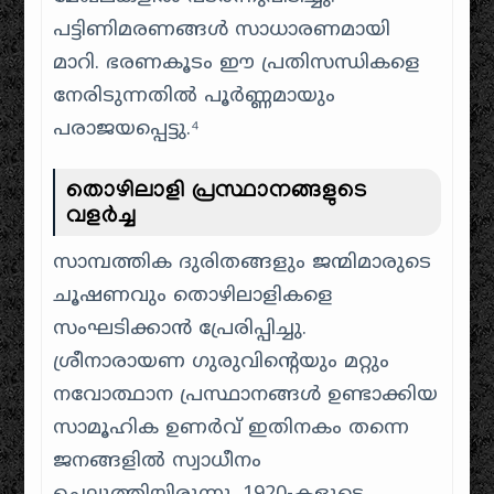
പട്ടിണിമരണങ്ങൾ സാധാരണമായി
മാറി. ഭരണകൂടം ഈ പ്രതിസന്ധികളെ
നേരിടുന്നതിൽ പൂർണ്ണമായും
പരാജയപ്പെട്ടു.⁴
തൊഴിലാളി പ്രസ്ഥാനങ്ങളുടെ
വളർച്ച
സാമ്പത്തിക ദുരിതങ്ങളും ജന്മിമാരുടെ
ചൂഷണവും തൊഴിലാളികളെ
സംഘടിക്കാൻ പ്രേരിപ്പിച്ചു.
ശ്രീനാരായണ ഗുരുവിന്റെയും മറ്റും
നവോത്ഥാന പ്രസ്ഥാനങ്ങൾ ഉണ്ടാക്കിയ
സാമൂഹിക ഉണർവ് ഇതിനകം തന്നെ
ജനങ്ങളിൽ സ്വാധീനം