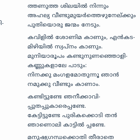
ത്തണുത്ത ശിലയില്‍ നിന്നും
അഹല്യ വീണ്ടുമുയര്‍ത്തെഴുനേല്ക്കും
ി-
പുതിയൊരു ജന്മം നേടും.
കവിളില്‍ ശോണിമ കാണും, എന്‍കട-
മിഴിയില്‍ സ്വപ്നം കാണും.
മുനിയാരൂപം കണ്ടുനുണഞ്ഞൊളി-
കണ്ണുകളാലേ പാടും:
നിനക്കു മംഗളമോതുന്നൂ ഞാന്‍
നമുക്കു വീണ്ടും കാണാം.
കണ്ടിട്ടുണ്ടേ ഞനീക്കാവി-
പ്പുതപ്പുകാരെപ്പണ്ടേ.
കേട്ടിട്ടുണ്ടേ പുരികക്കൊടി തന്‍
ഞാണൊലി കാട്ടില്‍ പ്പണ്ടേ.
മനുഷ്യഗന്ധക്കൊതി തീരാതെ