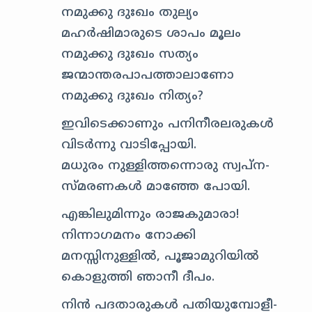
നമുക്കു ദുഃഖം തുല്യം
മഹര്‍ഷിമാരുടെ ശാപം മൂലം
നമുക്കു ദുഃഖം സത്യം
ജന്മാന്തരപാപത്താലാണോ
നമുക്കു ദുഃഖം നിത്യം?
ഇവിടെക്കാണും പനിനീരലരുകള്‍
വിടര്‍ന്നു വാടിപ്പോയി.
മധുരം നുള്ളിത്തന്നൊരു സ്വപ്ന-
സ്മരണകള്‍ മാഞ്ഞേ പോയി.
എങ്കിലുമിന്നും രാജകുമാരാ!
നിന്നാഗമനം നോക്കി
മനസ്സിനുള്ളില്‍, പൂജാമുറിയില്‍
കൊളുത്തി ഞാനീ ദീപം.
നിന്‍ പദതാരുകള്‍ പതിയുമ്പോളീ-