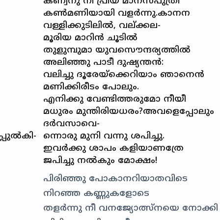
കണ്വനു നീ പ്രിയ മാനസപുത്രി
കണ്‍മണിയായി വളര്‍ന്നു.കാനന
വള്ളിക്കുടിലില്‍, വല്ക്കല-
മൂരിയ മാറിന്‍ ചൂടില്‍
തുളുമ്പുമാ യുവസൌന്ദര്യത്തില്‍
അലിഞ്ഞു പാടീ ദുഷ്യന്തന്‍:
വലിച്ചു ദൂരേയ്ക്കെറിയാം ഞാനെന്‍
മണിക്കിരീടം പോലും.
എനിക്കു വേണ്ടിത്തരുമോ നീയീ
മധുരം മുന്തിരിയധരം?അവളെപ്പോലും
ദര്‍വസാവെ-
പുല്‍കി-
ന്നൊരു മുനി വന്നു ശപിച്ചു.
ഇവര്‍ക്കു ശാപം കളിയാണത്രേ
ജപിച്ചു നല്‍കും മോക്ഷം!
പിരിഞ്ഞു പോകാനറിയാതവിടെ
നിറഞ്ഞ കണ്ണുകളോടെ
തളര്‍ന്നു നീ വനജ്യോത്സ്നയെ നോക്കി