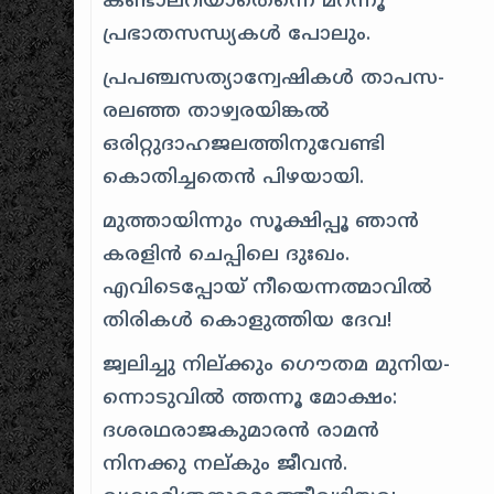
കണ്ടാലറിയാതെന്നെ മറന്നൂ
പ്രഭാതസന്ധ്യകള്‍ പോലും.
പ്രപഞ്ചസത്യാന്വേഷികള്‍ താപസ-
രലഞ്ഞ താഴ്വരയിങ്കല്‍
ഒരിറ്റുദാഹജലത്തിനുവേണ്ടി
കൊതിച്ചതെന്‍ പിഴയായി.
മുത്തായിന്നും സൂക്ഷിപ്പൂ ഞാന്‍
കരളിന്‍ ചെപ്പിലെ ദുഃഖം.
എവിടെപ്പോയ്‌ നീയെന്നത്മാവില്‍
തിരികള്‍ കൊളുത്തിയ ദേവ!
ജ്വലിച്ചു നില്ക്കും ഗൌതമ മുനിയ-
ന്നൊടുവില്‍ ത്തന്നൂ മോക്ഷം:
ദശരഥരാജകുമാരന്‍ രാമന്‍
നിനക്കു നല്കും ജീവന്‍.