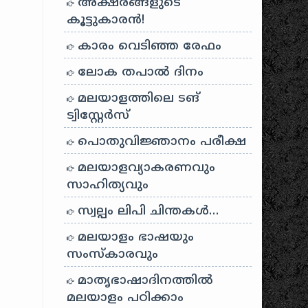
അക്ഷരങ്ങളുടെ
കൂട്ടുകാരൻ!
കാരം വെടിഞ്ഞ രേഫം
ലോക തപാൽ ദിനം
മലയാളത്തിലെ ടങ്
ട്വിസ്റ്റേർസ്
പൊതുവിജ്ഞാനം പരീക്ഷ
മലയാളവ്യാകരണവും
സാഹിത്യവും
സ്വല്പം ലിപി ചിന്തകൾ…
മലയാളം ഭാഷയും
സംസ്കാരവും
മാതൃഭാഷാദിനത്തിൽ
മലയാളം പഠിക്കാം