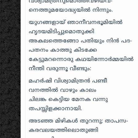
വശ്വാമിത്രനുമൊത്തീവഴിയവ-
നെത്തുമയോദ്ധ്യയില്‍ നിന്നും.
യുഗങ്ങളായ്‌ ഞാനീവനഭൂമിയില്‍
ഹൃദയമിടിപ്പുമൊതുക്കി
അകലത്തെങ്ങോ പതിയും നിന്‍ പദ-
പതനം കാത്തു കിടക്കേ
കേട്ടുമറന്നൊരു കഥയിന്നോര്‍മ്മയില്‍
നീന്തി വരുന്നൂ വീണ്ടും:
മഹര്‍ഷി വിശ്വാമിത്രന്‍ പണ്ടീ
വനത്തില്‍ വാഴും കാലം
ചിലങ്ക കെട്ടിയ മേനക വന്നു
തപസ്സിളക്കാനായി.
അടഞ്ഞ മിഴികള്‍ തുറന്നു; താപസ-
കരവലയത്തിലൊതുങ്ങി