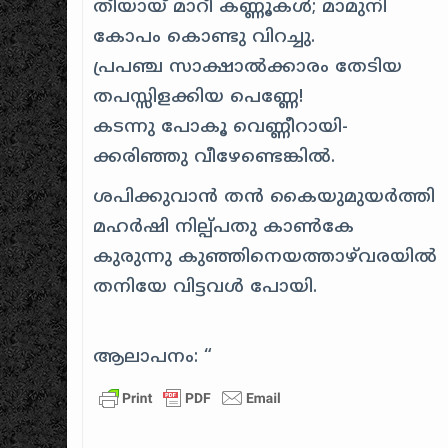
തീയായ്‌ മാറീ കണ്ണൂകള്‍; മാമുനി
കോപം കൊണ്ടു വിറച്ചു.
പ്രപഞ്ച സാക്ഷാല്‍ക്കാരം തേടിയ
തപസ്സിളക്കിയ പെണ്ണേ!
കടന്നു പോകൂ വെണ്ണീറായി-
ക്കരിഞ്ഞു വീഴേണ്ടെങ്കില്‍.
ശപിക്കുവാന്‍ തന്‍ കൈയുമുയര്‍ത്തി
മഹര്‍ഷി നില്പ്പതു കാണ്‍കേ
കുരുന്നു കുഞ്ഞിനെയത്താഴ്‌വരയില്‍
തനിയേ വിട്ടവള്‍ പോയി.
ആലാപനം: “