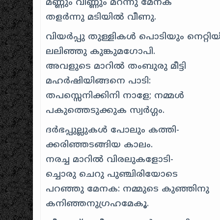
മണ്ണും വിണ്ണും മറന്നു മേനക
തളര്‍ന്നു മടിയില്‍ വീണു.
വിയര്‍പ്പു തുള്ളികള്‍ പൊടിയും നെറ്റിയ
ലലിഞ്ഞു കുങ്കുമഗോപി.
അവളുടെ മാറില്‍ തംബുരു മീട്ടി
മഹര്‍ഷിയിങ്ങനെ പാടി:
തപസ്സെനിക്കിനി നാളേ; നമ്മള്‍
പകുത്തെടുക്കുക സ്വര്‍ഗ്ഗം.
ദര്‍ഭപ്പുല്ലുകള്‍ പോലും കത്തി-
ക്കരിഞ്ഞടങ്ങിയ കാലം.
നരച്ച മാറില്‍ വിരലുകളോടി-
ച്ചൊരു ചെറു പുഞ്ചിരിയോടെ
പറഞ്ഞു മേനക: നമ്മുടെ കുഞ്ഞിനു
കനിഞ്ഞനുഗ്രഹമേകൂ.