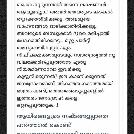
ഒക്കെ കൂടുമ്പോള്‍‌ തന്നെ ലക്ഷങ്ങള്‍‌
ആവുമല്ലോ..! അവര്‍‌ അവരുടെ കടകള്‍‌
തുറക്കാതിരിക്കട്ടെ, അവരുടെ
വാഹനങ്ങള്‍‌ ഓടിക്കാതിരിക്കട്ടെ,
അവരുടെ ബന്ധുക്കള്‍ ദൂരെ‌ മരിച്ചാല്‍‌
പോകാതിരിക്കട്ടെ… മറ്റു പാര്‍‌ട്ടി
അനുയായികളുടേയും
നിഷ്‌പക്ഷക്കാരുടേയും‌ സ്വാതന്ത്ര്യത്തിനു
വിലക്കേര്‍‌പ്പെടുത്താന്‍‌ ഏതു
നിയമമാണാവോ ഇവര്‍‌ക്കു
കൂട്ടുനി‌ക്കുന്നത്? ഈ കാണിക്കുന്നത്‌
ജനദ്രോഹമാണ്. തികഞ്ഞ കാടത്തമായി
മാത്രം‌ കണ്ട്‌, തെരഞ്ഞെടുപ്പുകളില്‍‌‌
ഇത്തരം‌ ജനദ്രോഹികളെ
ഒറ്റപ്പെടുത്തുക…!
ആയിരങ്ങളുടെ നഷ്ടങ്ങളല്ലാതെ
ഹര്‍‌ത്താല്‍‌ കൊണ്ട്‌