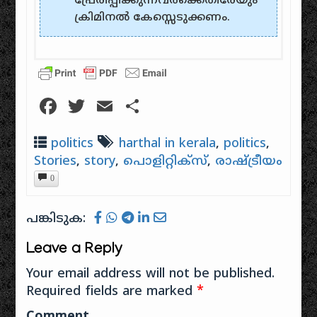
പ്രേരിപ്പിക്കുന്നവര്‍‌ക്കെതിരേയും‌
ക്രിമിനല്‍‌ കേസ്സെടുക്കണം.
Facebook
Twitter
Email
Share
politics
harthal in kerala
,
politics
,
Stories
,
story
,
പൊളിറ്റിക്സ്
,
രാഷ്ട്രീയം
0
പങ്കിടുക:
Leave a Reply
Your email address will not be published.
Required fields are marked
*
Comment