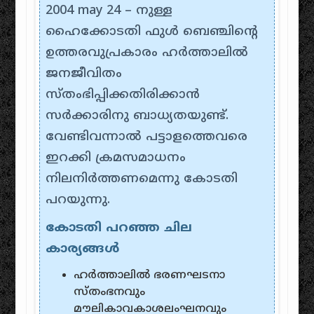
2004 may 24 – നുള്ള
ഹൈക്കോടതി ഫുള്‍‌ ബെഞ്ചിന്റെ
ഉത്തരവുപ്രകാരം‌ ഹര്‍‌ത്താലില്‍‌
ജനജീവിതം‌
സ്തം‌ഭിപ്പിക്കതിരിക്കാന്‍‌
സര്‍‌ക്കാരിനു ബാധ്യതയുണ്ട്‌.
വേണ്ടിവന്നാല്‍‌ പട്ടാളത്തെവരെ
ഇറക്കി ക്രമസമാധനം‌
നിലനിര്‍‌ത്തണമെന്നു കോടതി
പറയുന്നു.
കോടതി പറഞ്ഞ ചില
കാര്യങ്ങള്‍‌
ഹര്‍‌ത്താലില്‍‌ ഭരണഘടനാ
സ്തം‌ഭനവും‌
മൗലികാവകാശലംഘനവും