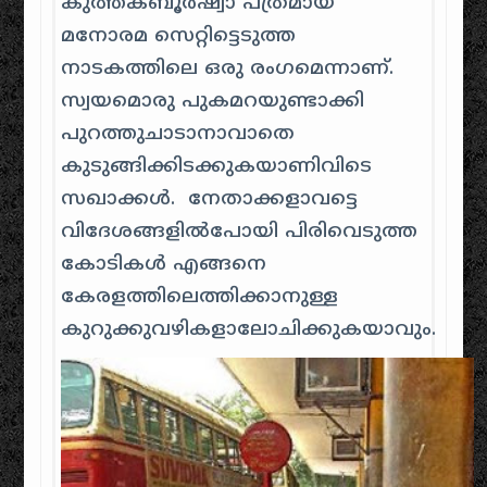
കുത്തകബൂര്‍‌ഷ്വാ പത്രമായ
മനോരമ സെറ്റിട്ടെടുത്ത
നാടകത്തിലെ ഒരു രം‌ഗമെന്നാണ്.
സ്വയമൊരു പുകമറയുണ്ടാക്കി
പുറത്തുചാടാനാവാതെ
കുടുങ്ങിക്കിടക്കുകയാണിവിടെ
സഖാക്കള്‍‌. നേതാക്കളാവട്ടെ
വിദേശങ്ങളില്‍‌പോയി പിരിവെടുത്ത
കോടികള്‍‌ എങ്ങനെ
കേരളത്തിലെത്തിക്കാനുള്ള
കുറുക്കുവഴികളാലോചിക്കുകയാവും.