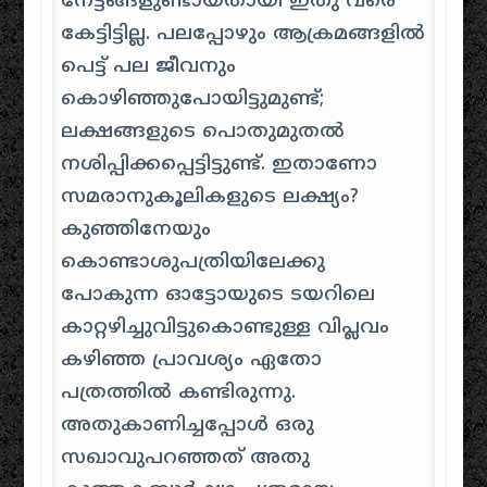
നേട്ടങ്ങളുണ്ടായതായി ഇതു വരെ
കേട്ടിട്ടില്ല. പലപ്പോഴും‌ ആക്രമങ്ങളില്‍
പെട്ട്‌ പല ജീവനും‌
കൊഴിഞ്ഞുപോയിട്ടുമുണ്ട്‌;
ലക്ഷങ്ങളുടെ പൊതുമുതല്‍‌
നശിപ്പിക്കപ്പെട്ടിട്ടുണ്ട്. ഇതാണോ
സമരാനുകൂലികളുടെ ലക്ഷ്യം?
കുഞ്ഞിനേയും‌
കൊണ്ടാശുപത്രിയിലേക്കു
പോകുന്ന ഓട്ടോയുടെ ടയറിലെ
കാറ്റഴിച്ചുവിട്ടുകൊണ്ടുള്ള വിപ്ലവം‌
കഴിഞ്ഞ പ്രാവശ്യം‌ ഏതോ
പത്രത്തില്‍‌ കണ്ടിരുന്നു.
അതുകാണിച്ചപ്പോള്‍‌ ഒരു
സഖാവുപറഞ്ഞത്‌ അതു