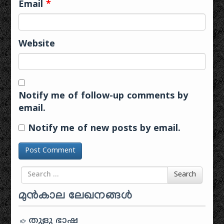
Email
*
Website
Notify me of follow-up comments by
email.
Notify me of new posts by email.
Search for
Search
മുൻകാല ലേഖനങ്ങൾ
തുളു ഭാഷ