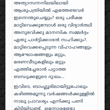
അത്യാസന്നനിലയിലായി
ആശുപത്രിയില്‍‌ എത്തേണ്ടവര്‍‌
ഇന്നെന്തുചെയ്യും‌? ഒരു പരീക്ഷ
മാറ്റിവെക്കുമ്പോള്‍‌ ഒരു വിദ്യാര്‍‌ത്ഥി
അനുഭവിക്കു മാനസിക സമ്മര്‍‌ദ്ദം‌
ഏതു പാര്‍‌ട്ടിക്കാരന്‍‌ സഹിക്കും?.
മാറ്റിവെക്കപ്പെടുന്ന വിഹാഹങ്ങളും‌
ആഘോഷങ്ങളും‌ മറ്റും‌,
മരണവീടുകളിലും‌ മറ്റും‌
എത്തിച്ചേരാന്‍‌ പറ്റാത്ത
ബന്ധുക്കളുടെ ദു:ഖം…
ഇവിടെ, ബാം‌ഗ്ലൂരിലായിട്ടുപോലും‌
കഴിഞ്ഞമൂന്നു വര്‍ഷങ്ങള്‍‌ക്കുള്ളില്‍‌
നാലു പ്രാവശ്യം‌ എനിക്കു പണി
കിട്ടിയിട്ടുണ്ട്. ഒന്നോരണ്ടോ