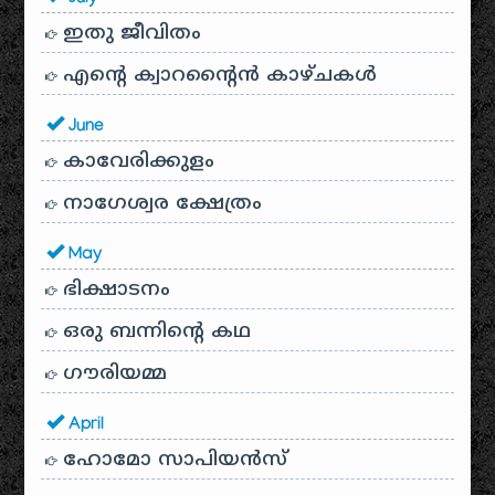
ഇതു ജീവിതം
എന്റെ ക്വാറന്റൈൻ കാഴ്ചകൾ
June
കാവേരിക്കുളം
നാഗേശ്വര ക്ഷേത്രം
May
ഭിക്ഷാടനം
ഒരു ബന്നിന്റെ കഥ
ഗൗരിയമ്മ
April
ഹോമോ സാപിയൻസ്