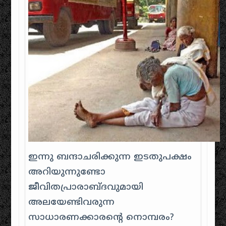
ഇന്നു ബന്ദാചരിക്കുന്ന ഇടതുപക്ഷം‌
അറിയുന്നുണ്ടോ
ജീവിതപ്രാരാബ്ദവുമായി
അലയേണ്ടിവരുന്ന
സാധാരണക്കാരന്റെ നൊമ്പരം?