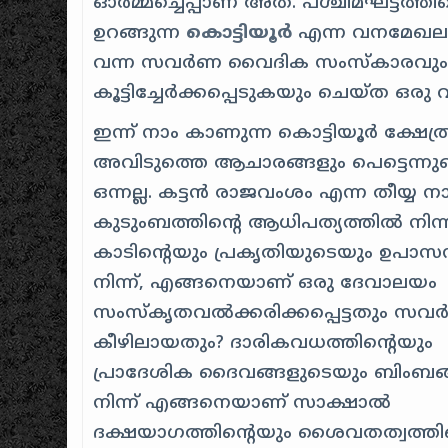
ഓർമ്മച്ചെപ്പാണ് അത്. പശ്ചിമഘട്ടത്തിന്
ഉറങ്ങുന്ന
കൊട്ടിയൂർ
എന്ന വനമേഖല, 
വന്ന സവർണ വൈദിക സംസ്കാരവും തമ്
കൂട്ടിച്ചേർക്കപ്പെടുകയും ചെയ്ത ഒ
ഇന്ന് നാം കാണുന്ന കൊട്ടിയൂർ ക്ഷേത്
അവിടുത്തെ ആചാരങ്ങളും പെട്ടെന്നു
ഒന്നല്ല. കട്ടൻ രാജവംശം എന്ന തീയ്യ ന
കുടുംബത്തിന്റെ ആധിപത്യത്തിൽ നിന്ന
കാടിന്റെയും പ്രകൃതിയുടെയും ഉപ
നിന്ന്, എങ്ങനെയാണ് ഒരു ദേവാലയം
സംസ്കൃതവൽക്കരിക്കപ്പെട്ടതും സ
കീഴിലായതും? ദാരികവധത്തിന്റെയും
പ്രാദേശിക ദൈവങ്ങളുടെയും ബിംബങ
നിന്ന് എങ്ങനെയാണ് സാക്ഷാൽ
ദക്ഷയാഗത്തിന്റെയും ശൈവതത്വത്തിന