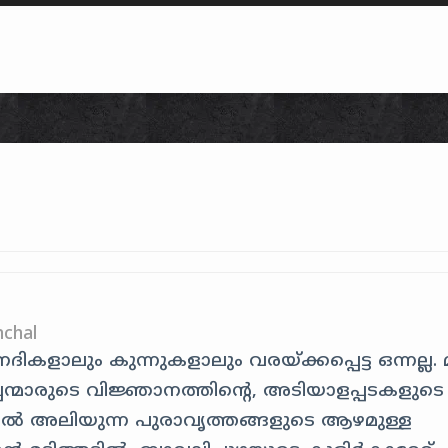
Skip to content
chal
ാലും കുന്നുകളാലും വരയ്ക്കപ്പെട്ട ഒന്നല്ല. മറി
്പന്മാരുടെ വിജ്ഞാനത്തിന്റെ, അടിയാളപ്പടകളുടെ
കളിൽ അലിയുന്ന പുരാവൃത്തങ്ങളുടെ ആഴമുള്ള