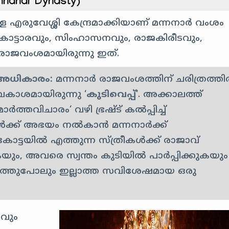
nanar Dynasty)
ള്ള എരുവേശ്ശി കേന്ദ്രമാക്കിയാണ് മന്നനാർ വംശം
 കൊട്ടാരവും, സിംഹാസനവും, രാജകിരീടവും,
 രാജവംശമായിരുന്നു ഇത്.
യ അധികാരം:
മന്നനാർ രാജവംശത്തിന് ചരിത്രത്ത
കാശമായിരുന്നു ‘
കുടിവെപ്പ്
‘. അക്കാലത്ത്
മാർത്തവിചാരം
‘ വഴി ഭ്രഷ്ട് കൽപ്പിച്ച്
ങൾക്ക് അഭയം നൽകാൻ മന്നനാർക്ക്
കോട്ടയിൽ എത്തുന്ന സ്ത്രീകൾക്ക് രാജാവ്
 അവരെ സ്വന്തം കുടിയിൽ പാർപ്പിക്കുകയും
കത്തുപോലും ഇല്ലാത്ത സവിശേഷമായ ഒരു
വും