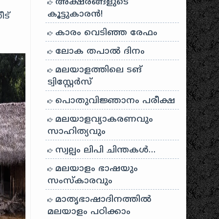
അക്ഷരങ്ങളുടെ
കൂട്ടുകാരൻ!
ട്
കാരം വെടിഞ്ഞ രേഫം
ലോക തപാൽ ദിനം
മലയാളത്തിലെ ടങ്
ട്വിസ്റ്റേർസ്
പൊതുവിജ്ഞാനം പരീക്ഷ
മലയാളവ്യാകരണവും
സാഹിത്യവും
സ്വല്പം ലിപി ചിന്തകൾ…
മലയാളം ഭാഷയും
സംസ്കാരവും
മാതൃഭാഷാദിനത്തിൽ
മലയാളം പഠിക്കാം