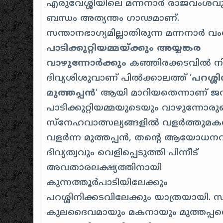
എരുവേശ്ശിയിലെ മന്നനാർ രാജവംശവു
ബന്ധം അത്യന്തം ഗാഢമാണ്.
സന്താനഭാഗ്യമില്ലാതിരുന്ന മന്നനാർ 
പാടിക്കുറ്റിയമ്മയ്ക്കും
അയ്യങ്കര
വാഴുന്നോർക്കും
കഞ്ഞിരക്കടവിൽ നിന്
ദിവ്യശിശുവാണ് പിൽക്കാലത്ത് ‘
പറശ്ശി
മുത്തപ്പൻ
‘ ആയി മാറിയതെന്നാണ് ജന
പാടിക്കുറ്റിയമ്മയുടെയും വാഴുന്നോര
സ്നേഹവാത്സല്യങ്ങളിൽ വളർത്തുമ
വളർന്ന മുത്തപ്പൻ, തന്റെ ആയോധനവീ
ദിവ്യത്വവും വെളിപ്പെടുത്തി പിന്നീട്
അവതാരലക്ഷ്യത്തിനായി
കുന്നത്തൂർപാടിയിലേക്കും
പറശ്ശിനിക്കടവിലേക്കും യാത്രയായി. സ്
കുലദൈവമായും മകനായും മുത്തപ്പ