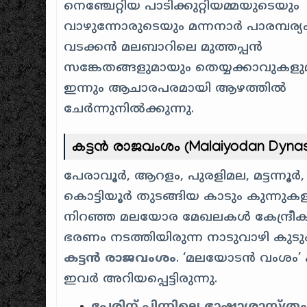
നെഞ്ചേറ്റിയ പാടിക്കുറ്റിയമ്മയുടെയും
വാഴുന്നോരുടെയും മന്നനാർ പാരമ്പര്യം
വടക്കൻ മലബാറിലെ മുത്തപ്പൻ
സങ്കേതങ്ങളുമായും തെയ്യക്കാവുകളു
ഇന്നും ആചാരപരമായി ആഴത്തിൽ
ചേർന്നുനിൽക്കുന്നു.
കട്ടൻ രാജവംശം (Malaiyodan Dyna
പേരാവൂർ, ആറളം, പുരളിമല, മട്ടന്നൂർ,
കൊട്ടിയൂർ തുടങ്ങിയ കാടും കുന്നുകള
നിറഞ്ഞ മലയോര മേഖലകൾ കേന്ദ്രീകരി
ഭരണം നടത്തിയിരുന്ന നാടുവാഴി കുട
കട്ടൻ രാജവംശം
. ‘മലയോടൻ വംശം’ 
ഇവർ അറിയപ്പെട്ടിരുന്നു.
പേരിന് പിന്നിലെ ഭാഷാശാസ്ത്രം