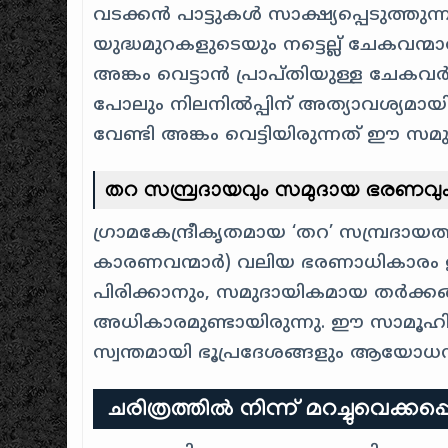
വടക്കൻ പാട്ടുകൾ സാക്ഷ്യപ്പെടുത്തു
യുദ്ധമുറകളുടെയും നട്ടെല്ല് ചേകവന്മാ
അങ്കം വെട്ടാൻ പ്രാപ്തിയുള്ള ചേക
പോലും നിലനിൽപ്പിന് അത്യാവശ്യമായി
വേണ്ടി അങ്കം വെട്ടിയിരുന്നത് ഈ സമു
തറ സമ്പ്രദായവും സമുദായ ഭരണവു
ഗ്രാമകേന്ദ്രീകൃതമായ ‘തറ’ സമ്പ്രദായ
കാരണവന്മാർ) വലിയ ഭരണാധികാരം ഉണ്
പിരിക്കാനും, സമുദായികമായ തർക്കങ
അധികാരമുണ്ടായിരുന്നു. ഈ സാമൂഹിക
സ്വന്തമായി ഭൂപ്രദേശങ്ങളും ആയോധ
ചരിത്രത്തിൽ നിന്ന് മറച്ചുവെക്കപ്