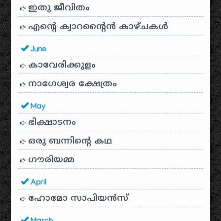
ഇതു ജീവിതം
എന്റെ ക്വാറന്റൈൻ കാഴ്ചകൾ
June
കാവേരിക്കുളം
നാഗേശ്വര ക്ഷേത്രം
May
ഭിക്ഷാടനം
ഒരു ബന്നിന്റെ കഥ
ഗൗരിയമ്മ
April
ഹോമോ സാപിയൻസ്