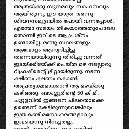
അത്രയ്‌ക്കു സുന്ദരവും സാഹസവും
ആയിരുന്നു ഈ യാത്ര. അന്നു
ശിവനസമുദ്രയിൽ പോയി വന്നപ്പോൾ,
എന്തോ സമയം തികയാത്തതുപോലെ
തോന്നി! ഇവിടെ ആ പ്രശ്നം
ഉണ്ടായില്ല. രണ്ടു സ്ഥലങ്ങളും
ആവോളം ആസ്വദിച്ചിട്ടു
തന്നെയായിരുന്നു തിരിച്ചു വന്നത്.
ഇടയ്‌ക്കിടയ്ക്ക് പെയ്ത മഴ നല്ലൊരു
റിഫ്രഷ്‌മെന്റ് ട്രീറ്റായിരുന്നു. നടന്ന
ക്ഷീണം ക്ഷണം കൊണ്ട്
അപ്രത്യക്ഷമാക്കാൻ ആ മഴയ്‌ക്കു
കഴിഞ്ഞു. ബാംഗ്ലൂരിന്റെ 50 കി.മി.
ചുറ്റളവിൽ ഇങ്ങനെ ചിലതൊക്കെ
ഉണ്ടെന്ന് കേട്ടിരുന്നുവെങ്കിലും
ഇത്രകണ്ട് മനോഹരങ്ങളാവും
ഇവയെന്നു നിനച്ചതല്ല.