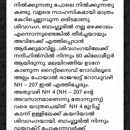
നിൽക്കുന്നതു പോലെ നിൽക്കുന്നതു
കണ്ടു. വളരെ സാഹസികമായി മാത്രം
കേറിച്ചെല്ലാവുന്ന ഒരിടമാണു
ശിവഗംഗ. ബാംഗ്ലൂരിൽ നല്ല മഴക്കാലം
എന്നൊന്നുണ്ടെങ്കിൽ തീർച്ചയായും
അവിടേക്ക് എത്തിപ്പെടാൻ
ആർക്കുമാവില്ല…ശിവഗംഗയിലേക്ക്
നന്ദിഹിൽസിൽ നിന്നും 60 കിലോമീറ്റർ
ആയിരുന്നു. മലയിറങ്ങിയ ഉടനേ
കാണുന്ന റൈറ്റ്സൈഡ് റോഡിലൂടെ
അല്പം പോയാൽ രാജഘട്ട് റോഡുവഴി
NH – 207 ഇൽ എത്തിച്ചേരും.
അതുവഴി NH 4 (NH – 207 ന്റെ
അവസാനമാണെന്നു തോന്നുന്നു)
വരെ യാത്രചെയ്ത് NH 4 മുറിച്ച്
കടന്ന് ഉള്ളിലേക്ക് കയറിയാൽ
ശിവഗംഗയായി. ബാംഗ്ലൂരിൽ നിന്നും
ഡയറക്റ്റ് പോകുന്നവർക്ക്