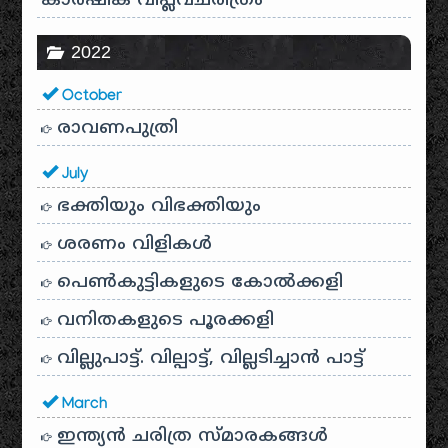
കാർഷിക വിപ്ലവചരിത്രം
2022
October
രാവണപുത്രി
July
ഭക്തിയും വിഭക്തിയും
ശരണം വിളികൾ
പെൺകുട്ടികളുടെ കോൽക്കളി
വനിതകളുടെ പൂരക്കളി
വില്ലുപാട്ട്. വില്പാട്ട്, വില്ലടിച്ചാൻ പാട്ട്
March
ഇന്ത്യൻ ചരിത്ര സ്മാരകങ്ങൾ