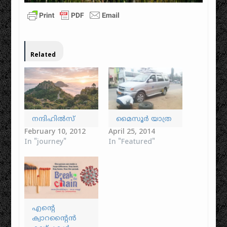
Related
നന്ദിഹിൽസ്
മൈസൂർ യാത്ര
February 10, 2012
April 25, 2014
In "journey"
In "Featured"
എന്റെ
ക്വാറന്റൈൻ