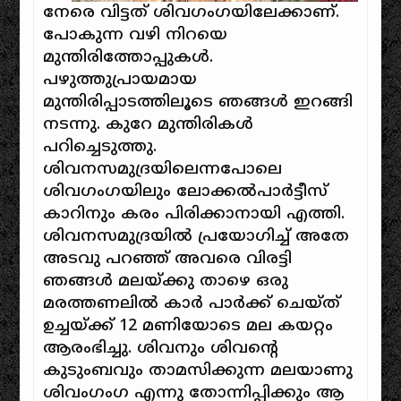
നേരെ വിട്ടത് ശിവഗംഗയിലേക്കാണ്.
പോകുന്ന വഴി നിറയെ
മുന്തിരിത്തോപ്പുകൾ.
പഴുത്തുപ്രായമായ
മുന്തിരിപ്പാടത്തിലൂടെ ഞങ്ങൾ ഇറങ്ങി
നടന്നു. കുറേ മുന്തിരികൾ
പറിച്ചെടുത്തു.
ശിവനസമുദ്രയിലെന്നപോലെ
ശിവഗംഗയിലും ലോക്കൽപാർട്ടീസ്
കാറിനും കരം പിരിക്കാനായി എത്തി.
ശിവനസമുദ്രയിൽ പ്രയോഗിച്ച് അതേ
അടവു പറഞ്ഞ് അവരെ വിരട്ടി
ഞങ്ങൾ മലയ്‌ക്കു താഴെ ഒരു
മരത്തണലിൽ കാർ പാർക്ക് ചെയ്ത്
ഉച്ചയ്ക്ക് 12 മണിയോടെ മല കയറ്റം
ആരംഭിച്ചു. ശിവനും ശിവന്റെ
കുടുംബവും താമസിക്കുന്ന മലയാണു
ശിവംഗംഗ എന്നു തോന്നിപ്പിക്കും ആ