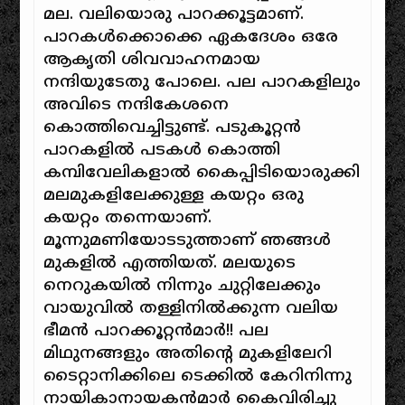
മല. വലിയൊരു പാറക്കൂട്ടമാണ്.
പാറകൾക്കൊക്കെ ഏകദേശം ഒരേ
ആകൃതി ശിവവാഹനമായ
നന്ദിയുടേതു പോലെ. പല പാറകളിലും
അവിടെ നന്ദികേശനെ
കൊത്തിവെച്ചിട്ടുണ്ട്. പടുകൂറ്റൻ
പാറകളിൽ പടകൾ കൊത്തി
കമ്പിവേലികളാൽ കൈപ്പിടിയൊരുക്കി
മലമുകളിലേക്കുള്ള കയറ്റം ഒരു
കയറ്റം തന്നെയാണ്.
മൂന്നുമണിയോടടുത്താണ് ഞങ്ങൾ
മുകളിൽ എത്തിയത്. മലയുടെ
നെറുകയിൽ നിന്നും ചുറ്റിലേക്കും
വായുവിൽ തള്ളിനിൽക്കുന്ന വലിയ
ഭീമൻ പാറക്കൂറ്റൻമാർ!! പല
മിഥുനങ്ങളും അതിന്റെ മുകളിലേറി
ടൈറ്റാനിക്കിലെ ടെക്കിൽ കേറിനിന്നു
നായികാനായകൻമാർ കൈവിരിച്ചു