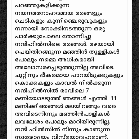
പറഞ്ഞുകളിക്കുന്ന
നയനമനോഹരമായ മരങ്ങളും
ചെടികളും കുന്നിഞ്ചെരുവുകളും.
നന്നായി നോക്കിനടത്തുന്ന ഒരു
പാർക്കുപോലെ തോന്നിച്ചു
നന്ദിഹിൽസിലെ മരങ്ങൾ. മഴയായി
പെയ്‌തിറങ്ങുന്ന മഞ്ഞിൻ തുള്ളികൾ
പോലും നമ്മെ അധികമായി
അലോസരപ്പെടുത്തുന്നില്ല അവിടെ.
ചുറ്റിനും ഭീകരമായ പാറയിടുക്കുകളും
കൊക്കകളും കാവൽ നിൽക്കുന്ന
നന്ദിഹിൽസിൽ രാവിലെ 7
മണിയോടടുത്ത് ഞങ്ങൾ എത്തി. 11
മണിക്ക് ഞങ്ങൾ മലയിറങ്ങും വരെ
അവിടെനിന്നും മഞ്ഞിൻപാളികൾ
ലവലേശം പോലും മാറിയിരുന്നില്ല.
നന്ദി ഹിൽസിൽ നിന്നും കാണുന്ന
സൂര്യോദയം വിസ്‌മയാവഹമാണ്.