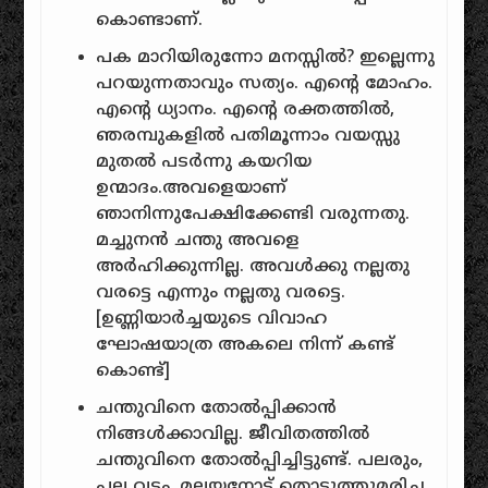
കൊണ്ടാണ്.
പക മാറിയിരുന്നോ മനസ്സിൽ? ഇല്ലെന്നു
പറയുന്നതാവും സത്യം. എന്റെ മോഹം.
എന്റെ ധ്യാനം. എന്റെ രക്തത്തിൽ,
ഞരമ്പുകളിൽ പതിമൂന്നാം വയസ്സു
മുതൽ പടർന്നു കയറിയ
ഉന്മാദം.അവളെയാണ്
ഞാനിന്നുപേക്ഷിക്കേണ്ടി വരുന്നതു.
മച്ചുനൻ ചന്തു അവളെ
അർഹിക്കുന്നില്ല. അവൾക്കു നല്ലതു
വരട്ടെ എന്നും നല്ലതു വരട്ടെ.
[
ഉണ്ണിയാർച്ചയുടെ വിവാഹ
ഘോഷയാത്ര അകലെ നിന്ന് കണ്ട്
കൊണ്ട്
]
ചന്തുവിനെ തോൽപ്പിക്കാൻ
നിങ്ങൾക്കാവില്ല. ജീവിതത്തിൽ
ചന്തുവിനെ തോൽപ്പിച്ചിട്ടുണ്ട്. പലരും,
പല വട്ടം. മലയനോട് തൊടുത്തുമരിച്ച