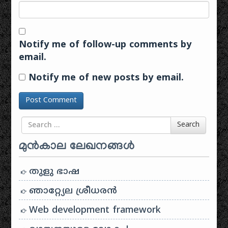
Notify me of follow-up comments by
email.
Notify me of new posts by email.
Search for
Search
മുൻകാല ലേഖനങ്ങൾ
തുളു ഭാഷ
ഞാറ്റ്യേല ശ്രീധരൻ
Web development framework