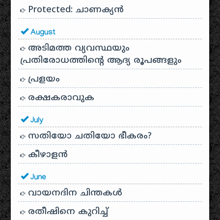
Protected: ചാണക്യന്‍
August
അടിമത്ത വ്യവസ്ഥയും
പ്രതിരോധത്തിന്റെ ആദ്യ രൂപങ്ങളും
പ്രളയം
രക്ഷകരാവുക
July
സതിയോ ചതിയോ ഭീകരം?
കീഴാളന്‍
June
വായനദിന ചിന്തകൾ
രതീഷിനെ കുറിച്ച്