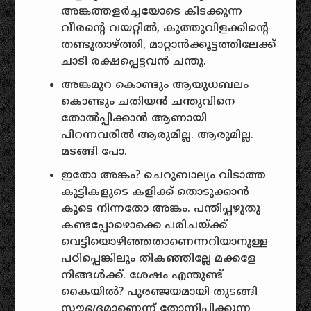
അങ്കത്തളർച്ചയോടെ കിടക്കുന്ന
വീരന്റെ വയറ്റിൽ, കുത്തുവിളക്കിന്റെ
തണ്ടുതാഴ്ത്തി, മാറ്റാൻക്കൂട്ടത്തിലേക്ക്
ചാടി രക്ഷപ്പെട്ടവൻ ചന്തു.
അങ്കമുറ കൊണ്ടും ആയുധബലം
കൊണ്ടും ചതിയൻ ചന്തുവിനെ
തോൽപ്പിക്കാൻ ആണായി
പിറന്നവരിൽ ആരുമില്ല. ആരുമില്ല.
മടങ്ങി പോ.
ഇതോ അങ്കം? ചെറുബാല്യം വിടാത്ത
കുട്ടികളുടെ കളിക്ക് തൊടുക്കാൻ
കൂടെ നിന്നതോ അങ്കം. പന്തിപ്പഴുതു
കണ്ടപ്പോഴൊക്കെ പരിചയ്ക്ക്
വെട്ടിയൊഴിഞ്ഞതാണെന്നറിയാനുള്ള
പഠിപ്പെങ്കിലും തികഞ്ഞില്ലേ മക്കളേ
നിങ്ങൾക്ക്. ശേഷം എന്തുണ്ട്
കൈയിൽ? പുരഞ്ജയമായി തുടങ്ങി
സൗഭദ്രമാണെന്ന് തോന്നിപ്പിക്കുന്ന