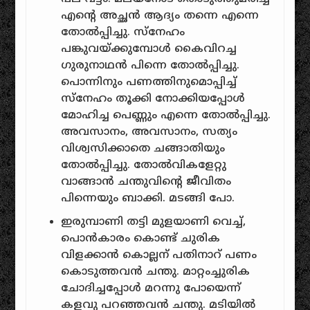
എന്റെ അച്ഛൻ ആദ്യം തന്നെ എന്നെ
തോൽപ്പിച്ചു. സ്നേഹം
പങ്കുവയ്ക്കുമ്പോൾ കൈവിറച്ച
ഗുരുനാഥൻ പിന്നെ തോൽപ്പിച്ചു.
പൊന്നിനും പണത്തിനുമൊപ്പിച്ച്
സ്നേഹം തൂക്കി നോക്കിയപ്പോൾ
മോഹിച്ച പെണ്ണും എന്നെ തോൽപ്പിച്ചു.
അവസാനം, അവസാനം, സത്യം
വിശ്വസിക്കാതെ ചങ്ങാതിയും
തോൽപ്പിച്ചു. തോൽവികളേറ്റു
വാങ്ങാൻ ചന്തുവിന്റെ ജീവിതം
പിന്നെയും ബാക്കി. മടങ്ങി പോ.
ഇരുമ്പാണി തട്ടി മുളയാണി വെച്ച്,
പൊൻകാരം കൊണ്ട് ചുരിക
വിളക്കാൻ കൊല്ലന് പതിനാറ് പണം
കൊടുത്തവൻ ചന്തു. മാറ്റംച്ചുരിക
ചോദിച്ചപ്പോൾ മറന്നു പോയെന്ന്
കളവു പറഞ്ഞവൻ ചന്തു. മടിയിൽ