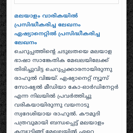
മലയാളം വാരികയിൽ
പ്രസിദ്ധീകരിച്ച ലേഖനം
ഏഷ്യാനെറ്റിൽ പ്രസിദ്ധീകരിച്ച
ലേഖനം
ചെറുപ്പത്തിന്റെ ചടുലതയെ മലയാള
ഭാഷാ സാങ്കേതിക മേഖലയിലേക്ക്
തിരിച്ചുവിട്ട ചെറുപ്പക്കാരനായിരുന്നു
രാഹുൽ വിജയ്. ഏഷ്യാനെറ്റ് ന്യൂസ്
സോഷ്യൽ മീഡിയാ കോ-ഓർഡിനേറ്റർ
എന്ന നിലയിൽ പ്രവർത്തിച്ചു
വരികയായിരുന്നു വയനാടു
സ്വദേശിയായ രാഹുൽ. കൗമുദി
പത്രവുമായി ബന്ധപ്പെട്ട് മലയാളം
കമ്പ്യൂട്ടിങ്ങ് മേഖലയിൽ ഏറെ