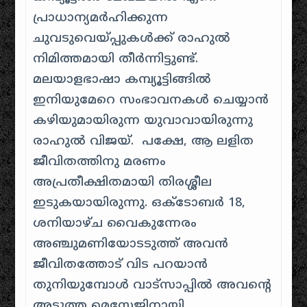
പ്രാധാന്യമർഹിക്കുന്ന
ചുവടുവെയ്പ്പുകൾക്ക് രാഹുൽ
നിമിത്തമായി തീർന്നിട്ടുണ്ട്.
മലയാളഭാഷാ കമ്പ്യൂട്ടിങ്ങിൽ
ഇനിയുമേറെ സംഭാവനകൾ ചെയ്യാൻ
കഴിയുമായിരുന്ന യുവാവായിരുന്നു
രാഹുൽ വിജയ്. പക്ഷേ, ആ ലളിത
ജീവിതത്തിനു മരണം
അപ്രതീക്ഷിതമായി തിരശ്ശീല
ഇടുകയായിരുന്നു. ഒക്ടോബർ 18,
ശനിയാഴ്ച വൈകുന്നേരം
അഞ്ചുമണിയോടടുത്ത് അവൻ
ജീവിതത്തോട് വിട പറയാൻ
തുനിയുമ്പോൾ വാട്സാപ്പിൽ അവന്റെ
അടുത്ത മെസേജിനായി