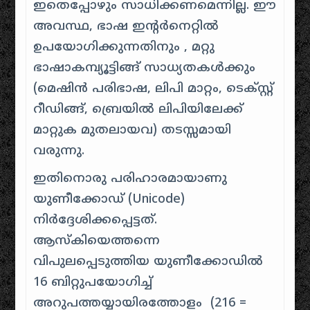
ഇതെപ്പോഴും സാധിക്കണമെന്നില്ല. ഈ
അവസ്ഥ, ഭാഷ ഇന്റർനെറ്റിൽ
ഉപയോഗിക്കുന്നതിനും , മറ്റു
ഭാഷാകമ്പ്യൂട്ടിങ്ങ് സാധ്യതകൾക്കും
(മെഷിൻ പരിഭാഷ, ലിപി മാറ്റം, ടെക്സ്റ്റ്
റീഡിങ്ങ്, ബ്രെയിൽ ലിപിയിലേക്ക്
മാറ്റുക മുതലായവ) തടസ്സമായി
വരുന്നു.
ഇതിനൊരു പരിഹാരമായാണു
യുണീക്കോഡ് (Unicode)
നിർദ്ദേശിക്കപ്പെട്ടത്.
ആസ്കിയെത്തന്നെ
വിപുലപ്പെടുത്തിയ യുണീക്കോഡിൽ
16 ബിറ്റുപയോഗിച്ച്
അറുപത്തയ്യായിരത്തോളം (216 =