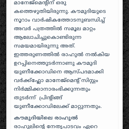
മാനേജ്മെന്റിന് ഒരു
കത്തെഴുതിയിരുന്നു. കൗമുദിയുടെ
നൂറാം വാർഷികത്തോടനുബന്ധിച്ച്
അവർ പത്രത്തിൽ സമൂല മാറ്റം
ആലോചിച്ചുകൊണ്ടിരുന്ന
സമയമായിരുന്നു അത്.
ഇത്തരുണത്തിൽ രാഹുൽ നൽകിയ
ഉറപ്പിനെത്തുടർന്നാണു കൗമുദി
യുണീക്കോഡിനെ ആസ്പദമാക്കി
വർക്ക്‌ഫ്ലോ മാനേജ്മെന്റ് സിസ്റ്റം
നിർമ്മിക്കാനാരംഭിക്കുന്നതും
തുടർന്ന് പ്രിന്റിങ്ങ്
യുണീക്കോഡിലേക്ക് മാറ്റുന്നതും.
കൗമുദിയിലെ രാഹുൽ
രാഹുലിന്റെ നേതൃപാടവം ഏറെ