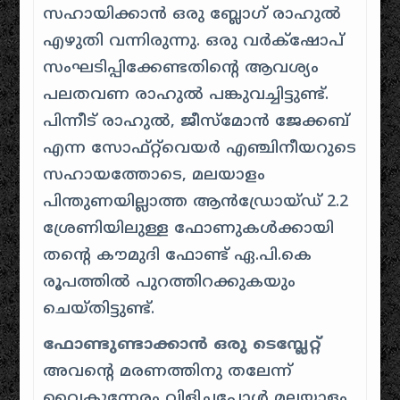
സഹായിക്കാന്‍ ഒരു ബ്ലോഗ് രാഹുൽ
എഴുതി വന്നിരുന്നു. ഒരു വര്‍ക്‌ഷോപ്
സംഘടിപ്പിക്കേണ്ടതിന്റെ ആവശ്യം
പലതവണ രാഹുല്‍ പങ്കുവച്ചിട്ടുണ്ട്.
പിന്നീട് രാഹുല്‍, ജീസ്‍മോന്‍ ജേക്കബ്
എന്ന സോഫ്റ്റ്‍വെയര്‍ എഞ്ചിനീയറുടെ
സഹായത്തോടെ, മലയാളം
പിന്തുണയില്ലാത്ത ആന്‍ഡ്രോയ്ഡ് 2.2
ശ്രേണിയിലുള്ള ഫോണുകള്‍ക്കായി
തന്റെ കൗമുദി ഫോണ്ട് ഏ.പി.കെ
രൂപത്തില്‍ പുറത്തിറക്കുകയും
ചെയ്തിട്ടുണ്ട്.
ഫോണ്ടുണ്ടാക്കാൻ ഒരു ടെമ്പ്ലേറ്റ്
അവന്റെ മരണത്തിനു തലേന്ന്
വൈകുന്നേരം വിളിച്ചപ്പോൾ മലയാളം