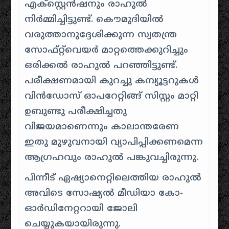
എക്സ്റ്റെൻഷനും രാഹുൽ
നിർമ്മിച്ചിട്ടുണ്ട്. കൌമുദിയില്‍
വരുത്താനുദ്ദേശിക്കുന്ന സ്വതന്ത്ര
സോഫ്‍റ്റ്‍വെയര്‍ മാറ്റത്തെക്കുറിച്ചും
ഒരിക്കല്‍ രാഹുല്‍ പറഞ്ഞിട്ടുണ്ട്.
പരീക്ഷണമായി കുറച്ചു കമ്പ്യൂട്ടറുകള്‍
വിന്‍ഡോസ് ഓപറേറ്റിങ്ങ് സിസ്റ്റം മാറ്റി
ഉബുണ്ടു പരീക്ഷിച്ചതു
വിജയമാണെന്നും കാലാന്തരേണ
ഇതു മുഴുവനായി വ്യാപിപ്പിക്കണമെന്ന
ആഗ്രഹവും രാഹുല്‍ പങ്കുവച്ചിരുന്നു.
പിന്നീട് ഏഷ്യാനെറ്റിലെത്തിയ രാഹുൽ
അവിടെ സോഷ്യൽ മീഡിയാ കോ-
ഓർഡിനേറ്ററായി ജോലി
ചെയ്യുകയായിരുന്നു.