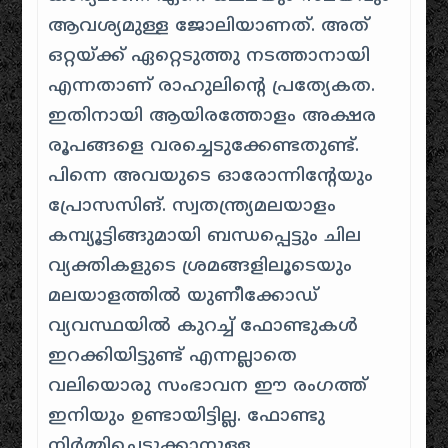
ആവശ്യമുള്ള ജോലിയാണത്. അത്
ഒറ്റയ്ക്ക് ഏറ്റെടുത്തു നടത്താനായി
എന്നതാണ് രാഹുലിന്റെ പ്രത്യേകത.
ഇതിനായി ആയിരത്തോളം അക്ഷര
രൂപങ്ങളെ വരച്ചെടുക്കേണ്ടതുണ്ട്.
പിന്നെ അവയുടെ ഓരോന്നിന്റേയും
പ്രോസസിങ്. സ്വതന്ത്ര്യമലയാളം
കമ്പ്യൂട്ടിങ്ങുമായി ബന്ധപ്പെട്ടും ചില
വ്യക്തികളുടെ ശ്രമങ്ങളിലൂടെയും
മലയാളത്തിൽ യുണീക്കോഡ്
വ്യവസ്ഥയിൽ കുറച്ച് ഫോണ്ടുകൾ
ഇറക്കിയിട്ടുണ്ട് എന്നല്ലാതെ
വലിയൊരു സംഭാവന ഈ രംഗത്ത്
ഇനിയും ഉണ്ടായിട്ടില്ല. ഫോണ്ടു
നിർമ്മിച്ചെടുക്കാനുള്ള