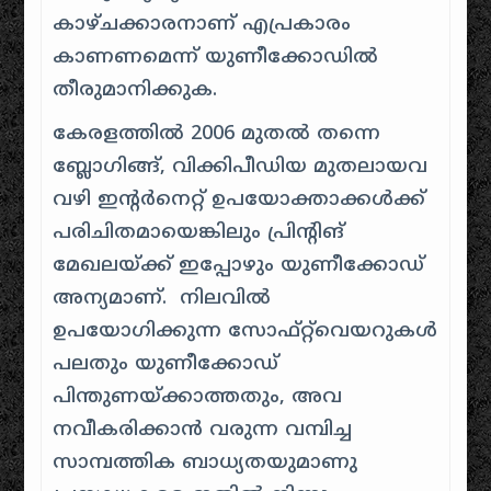
കാഴ്ചക്കാരനാണ് എപ്രകാരം
കാണണമെന്ന് യുണീക്കോഡിൽ
തീരുമാനിക്കുക.
കേരളത്തിൽ 2006 മുതൽ തന്നെ
ബ്ലോഗിങ്ങ്, വിക്കിപീഡിയ മുതലായവ
വഴി ഇന്റർനെറ്റ് ഉപയോക്താക്കൾക്ക്
പരിചിതമായെങ്കിലും പ്രിന്റിങ്
മേഖലയ്ക്ക് ഇപ്പോഴും യുണീക്കോഡ്
അന്യമാണ്. നിലവിൽ
ഉപയോഗിക്കുന്ന സോഫ്റ്റ്‌വെയറുകൾ
പലതും യുണീക്കോഡ്
പിന്തുണയ്ക്കാത്തതും, അവ
നവീകരിക്കാൻ വരുന്ന വമ്പിച്ച
സാമ്പത്തിക ബാധ്യതയുമാണു