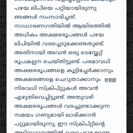
പഴയ ലിപിയെ പറ്റിയായിരുന്നു
ഞങ്ങൾ സംസാരിച്ചത്.
സാധാരണഗതിയിൽ ആയിരത്തിൽ
അധികം അക്ഷരരൂപങ്ങൾ പഴയ
ലിപിയിൽ വരച്ചെടുക്കേണ്ടതുണ്ട്.
അതിനായി അവൻ ഒരു ടെമ്പ്ലേറ്റ്
രൂപകല്പന ചെയ്തിട്ടുണ്ട്. പരമാവധി
അക്ഷരരൂപങ്ങളെ കൂട്ടിച്ചേർക്കാനും
അക്ഷരങ്ങളെ ചെറുതാക്കാനും ഉള്ള
നിരവധി സ്ക്രിപ്റ്റുകൾ അവൻ
എഴുതിവെച്ചിട്ടുണ്ട്. അതുവഴി
അക്ഷരരൂപങ്ങൾ വരച്ചുണ്ടാക്കുന്ന
സമയം ഗണ്യമായി ലാഭിക്കാൻ
പറ്റുമായിരുന്നു. ഈ സ്ക്രിപ്റ്റിന്റെ