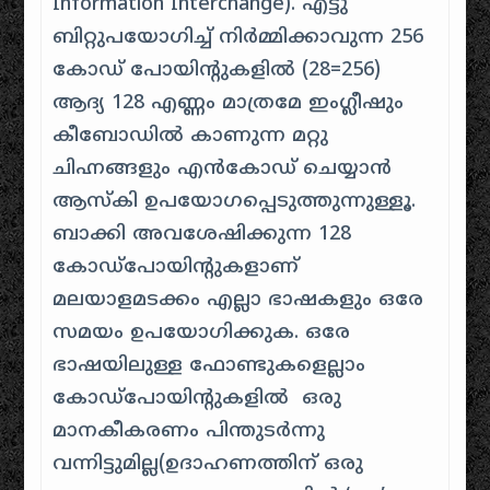
Information Interchange). എട്ടു
ബിറ്റുപയോഗിച്ച് നിർമ്മിക്കാവുന്ന 256
കോഡ് പോയിന്റുകളിൽ (28=256)
ആദ്യ 128 എണ്ണം മാത്രമേ ഇംഗ്ലീഷും
കീബോഡിൽ കാണുന്ന മറ്റു
ചിഹ്നങ്ങളും എൻകോഡ് ചെയ്യാൻ
ആസ്കി ഉപയോഗപ്പെടുത്തുന്നുള്ളൂ.
ബാക്കി അവശേഷിക്കുന്ന 128
കോഡ്പോയിന്റുകളാണ്
മലയാളമടക്കം എല്ലാ ഭാഷകളും ഒരേ
സമയം ഉപയോഗിക്കുക. ഒരേ
ഭാഷയിലുള്ള ഫോണ്ടുകളെല്ലാം
കോഡ്‌പോയിന്റുകളിൽ ഒരു
മാനകീകരണം പിന്തുടർന്നു
വന്നിട്ടുമില്ല(ഉദാഹണത്തിന് ഒരു