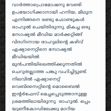
വാർത്താപ്രൊമോഷനു വേണ്ടി
ഉപയോഗിക്കാനായി ഹനിയ, മിഥുന
എന്നിങ്ങനെ രണ്ടു ഫോണ്ടുകൾ
രാഹുൽ ചെയ്തിരുന്നു. മികച്ച ഒരു
സോഷ്യൽ മീഡിയ മാർക്കറ്റിങ്ങ്
വിദഗ്ദനായ രാഹുലിന്റെ കഴിവ്
ഏഷ്യാനെറ്റിനെ സോഷ്യൽ
മീഡിയയിൽ
മുൻപന്തിയിലെത്തിക്കുന്നതിൽ
ചെറുതല്ലാത്ത പങ്കു വഹിച്ചിട്ടുണ്ട്.
നിലവിൽ ഏഷ്യാനെറ്റ്
വെബ്‌സൈറ്റിന്റെ മൊബൈൽ
ഇന്റർഫേസ് മെച്ചപ്പെടുത്താനുള്ള
ശ്രമത്തിലായിരുന്നു രാഹുൽ. ഒപ്പം
യുണീകോഡിലേക്കു മാറിയ