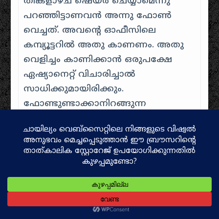
തിങ്കളാഴ്ച ഷെയർ ചെയ്യാമെന്നു
പറഞ്ഞിട്ടാണവൻ അന്നു ഫോൺ
വെച്ചത്. അവന്റെ ഓഫീസിലെ
കമ്പ്യൂട്ടറിൽ അതു കാണണം. അതു
വെളിച്ചം കാണിക്കാൻ ഒരുപക്ഷേ
ഏഷ്യാനെറ്റ് വിചാരിച്ചാൽ
സാധിക്കുമായിരിക്കും.
ഫോണ്ടുണ്ടാക്കാനിറങ്ങുന്ന
മറ്റുള്ളവർക്ക് അത് ഏറെ പ്രയോജനം
ചെയ്യുമെന്നതിൽ സംശയമില്ല.
മലയാളത്തിൽ ഇങ്ങനെയൊരു ലിസ്റ്റ്
ചിലരുടെയെങ്കിലും കൈയ്യിൽ
ഉണ്ടാവും, പക്ഷേ, അവരെ
സമീപിക്കുക എന്നത് എല്ലാവർക്കും
കഴിഞ്ഞെന്നുവരില്ല. അതുവെച്ച്