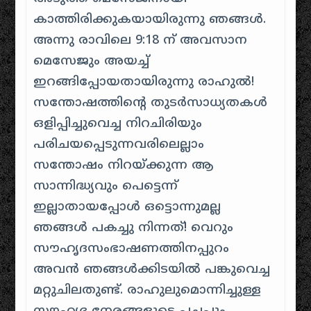
കാത്തിരിക്കുകയായിരുന്നു ഞങ്ങൾ.
അന്നു രാവിലെ 9:18 ന് അവസാന
മെസേജും അയച്ച്
ഇറങ്ങിപ്പോയതായിരുന്നു രാഹുൽ!
സന്തോഷത്തിന്റെ തുടര്‍സാധ്യതകള്‍
ഒളിപ്പിച്ചുവെച്ച നിറചിരിയും
പരിചയപ്പെടുന്നവരിലെല്ലാം
സന്തോഷം നിറയ്ക്കുന്ന ആ
സാന്നിദ്ധ്യവും പെട്ടെന്ന്
ഇല്ലാതായപ്പോൾ ഒട്ടൊന്നുമല്ല
ഞങ്ങൾ പകച്ചു നിന്നത്! വെറും
സൗഹൃദസംഭാഷണത്തിനപ്പുറം
അവൻ ഞങ്ങൾക്കിടയിൽ പങ്കുവെച്ച
മറ്റുചിലതുണ്ട്. രാഹുലുമൊന്നിച്ചുള്ള