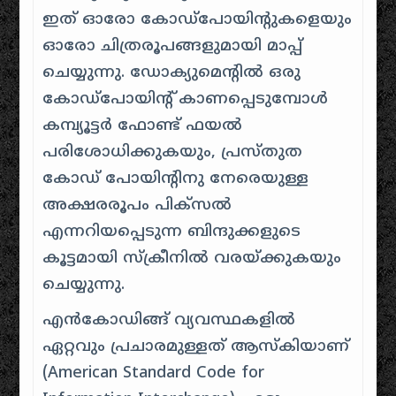
ഇത് ഓരോ കോഡ്‌പോയിന്റുകളെയും
ഓരോ ചിത്രരൂപങ്ങളുമായി മാപ്പ്
ചെയ്യുന്നു. ഡോക്യുമെന്റിൽ ഒരു
കോഡ്പോയിന്റ് കാണപ്പെടുമ്പോൾ
കമ്പ്യൂട്ടർ ഫോണ്ട് ഫയൽ
പരിശോധിക്കുകയും, പ്രസ്തുത
കോഡ് പോയിന്റിനു നേരെയുള്ള
അക്ഷരരൂപം പിക്സൽ
എന്നറിയപ്പെടുന്ന ബിന്ദുക്കളുടെ
കൂട്ടമായി സ്ക്രീനിൽ വരയ്ക്കുകയും
ചെയ്യുന്നു.
എൻകോഡിങ്ങ് വ്യവസ്ഥകളിൽ
ഏറ്റവും പ്രചാരമുള്ളത് ആസ്കിയാണ്
(American Standard Code for