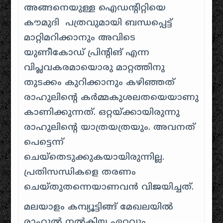
അങ്ങനെയുള്ള ഐഡന്റിറ്റിയെ
കൗമുദി പത്രവുമായി ബന്ധപ്പെട്ട്
മാറ്റിമറിക്കാനും അവിടെ
യുണീകോഡ് പ്രിന്റിങ് എന്ന
വിപ്ലവകരമായൊരു മാറ്റത്തിനു
തുടക്കം കുറിക്കാനും കഴിഞ്ഞത്
രാഹുലിന്റെ കർമ്മകുശലതയെയാണു
കാണിക്കുന്നത്. ഒറ്റയ്ക്കായിരുന്നു
രാഹുലിന്റെ യാത്രയത്രയും. അവനത്
പെട്ടെന്ന്
ചെയ്തെടുക്കുകയായിരുന്നില്ല.
പ്രതിസന്ധികളെ തരണം
ചെയ്തുതന്നെയാണവൻ വിജയിച്ചത്.
മലയാളം കമ്പ്യൂട്ടിങ്ങ് മേഖലയിൽ
രാഹുൽ നൽകിയ ഏറ്റവും