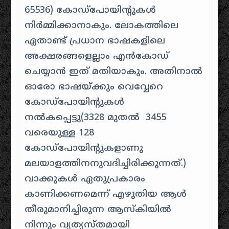
65536) കോഡ്‌പോയിന്റുകൾ
നിർമ്മിക്കാനാകും. ലോകത്തിലെ
ഏതാണ്ട് പ്രധാന ഭാഷകളിലെ
അക്ഷരങ്ങളെല്ലാം എൻകോഡ്
ചെയ്യാൻ ഇത് മതിയാകും. അതിനാൽ
ഓരോ ഭാഷയ്ക്കും വെവ്വേറെ
കോഡ്പോയിന്റുകൾ
നൽകപ്പെട്ടു(3328 മുതൽ 3455
വരെയുള്ള 128
കോഡ്പോയിന്റുകളാണു
മലയാളത്തിനനുവദിച്ചിരിക്കുന്നത്.)
വാക്കുകൾ ഏതുപ്രകാരം
കാണിക്കണമെന്ന് എഴുതിയ ആൾ
തീരുമാനിച്ചിരുന്ന ആസ്കിയിൽ
നിന്നും വ്യത്യസ്തമായി