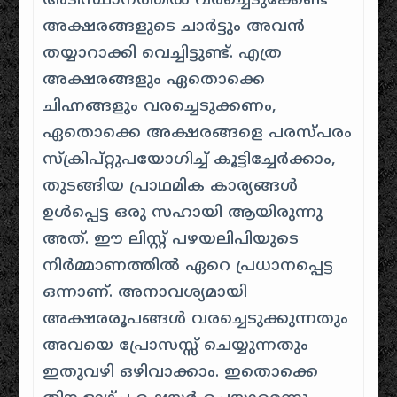
അടിസ്ഥാനത്തിൽ വരച്ചെടുക്കേണ്ട
അക്ഷരങ്ങളുടെ ചാർട്ടും അവൻ
തയ്യാറാക്കി വെച്ചിട്ടുണ്ട്. എത്ര
അക്ഷരങ്ങളും ഏതൊക്കെ
ചിഹ്നങ്ങളും വരച്ചെടുക്കണം,
ഏതൊക്കെ അക്ഷരങ്ങളെ പരസ്പരം
സ്ക്രിപ്റ്റുപയോഗിച്ച് കൂട്ടിച്ചേർക്കാം,
തുടങ്ങിയ പ്രാഥമിക കാര്യങ്ങൾ
ഉൾപ്പെട്ട ഒരു സഹായി ആയിരുന്നു
അത്. ഈ ലിസ്റ്റ് പഴയലിപിയുടെ
നിർമ്മാണത്തിൽ ഏറെ പ്രധാനപ്പെട്ട
ഒന്നാണ്. അനാവശ്യമായി
അക്ഷരരൂപങ്ങൾ വരച്ചെടുക്കുന്നതും
അവയെ പ്രോസസ്സ് ചെയ്യുന്നതും
ഇതുവഴി ഒഴിവാക്കാം. ഇതൊക്കെ