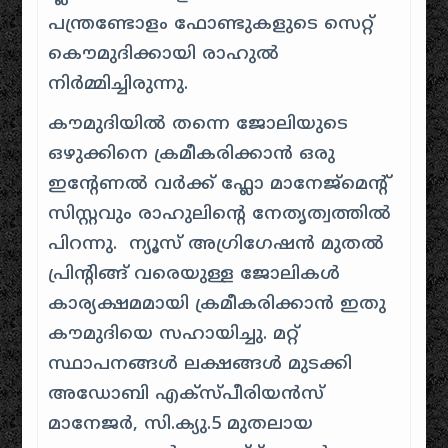
പന്ത്രണ്ടോളം ഫോണ്ടുകളുടെ സെറ്റ്
കൌമുദിക്കായി രാഹുൽ
നിർമ്മിച്ചിരുന്നു.
കൗമുദിയില്‍ തന്നെ ജോലിയുടെ
ഒഴുക്കിനെ ക്രമീകരിക്കാന്‍ ഒരു
ഇന്റേണൽ വര്‍ക്ക് ഫ്ലോ മാനേജ്മെന്റ്
സിസ്റ്റവും രാഹുലിന്റെ നേതൃത്വത്തില്‍
പിറന്നു. ന്യൂസ് അഗ്രിഗേഷന്‍ മുതല്‍
പ്രിന്റിങ്ങ് വരെയുള്ള ജോലികള്‍
കാര്യക്ഷമമായി ക്രമീകരിക്കാന്‍ ഇതു
കൗമുദിയെ സഹായിച്ചു. മറ്റ്
സ്ഥാപനങ്ങൾ ലക്ഷങ്ങൾ മുടക്കി
അഡോബി എക്സ്പീരിയൻസ്
മാനേജർ, സി.ക്യു.5 മുതലായ