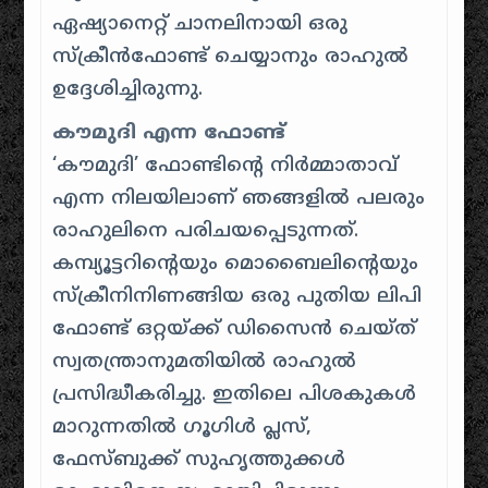
ഏഷ്യാനെറ്റ് ചാനലിനായി ഒരു
സ്ക്രീന്‍ഫോണ്ട് ചെയ്യാനും രാഹുല്‍
ഉദ്ദേശിച്ചിരുന്നു.
കൗമുദി എന്ന ഫോണ്ട്
‘കൗമുദി’ ഫോണ്ടിന്റെ നിർമ്മാതാവ്
എന്ന നിലയിലാണ് ഞങ്ങളിൽ പലരും
രാഹുലിനെ പരിചയപ്പെടുന്നത്.
കമ്പ്യൂട്ടറിന്റെയും മൊബൈലിന്റെയും
സ്ക്രീനിനിണങ്ങിയ ഒരു പുതിയ ലിപി
ഫോണ്ട് ഒറ്റയ്ക്ക് ഡിസൈൻ ചെയ്ത്
സ്വതന്ത്രാനുമതിയിൽ രാഹുൽ
പ്രസിദ്ധീകരിച്ചു. ഇതിലെ പിശകുകൾ
മാറുന്നതിൽ ഗൂഗിൾ പ്ലസ്,
ഫേസ്‌ബുക്ക് സുഹൃത്തുക്കൾ