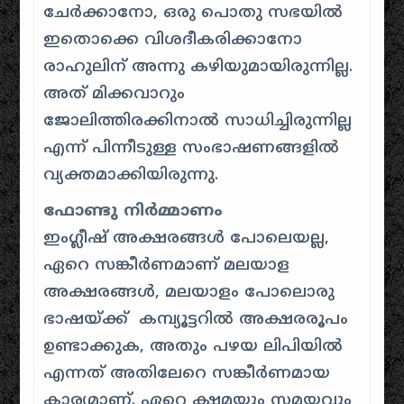
ചേർക്കാനോ, ഒരു പൊതു സഭയിൽ
ഇതൊക്കെ വിശദീകരിക്കാനോ
രാഹുലിന് അന്നു കഴിയുമായിരുന്നില്ല.
അത് മിക്കവാറും
ജോലിത്തിരക്കിനാൽ സാധിച്ചിരുന്നില്ല
എന്ന് പിന്നീടുള്ള സംഭാഷണങ്ങളിൽ
വ്യക്തമാക്കിയിരുന്നു.
ഫോണ്ടു നിർമ്മാണം
ഇംഗ്ലീഷ് അക്ഷരങ്ങൾ പോലെയല്ല,
ഏറെ സങ്കീർണമാണ് മലയാള
അക്ഷരങ്ങൾ, മലയാളം പോലൊരു
ഭാഷയ്ക്ക് കമ്പ്യൂട്ടറിൽ അക്ഷരരൂപം
ഉണ്ടാക്കുക, അതും പഴയ ലിപിയിൽ
എന്നത് അതിലേറെ സങ്കീർണമായ
കാര്യമാണ്. ഏറെ ക്ഷമയും സമയവും