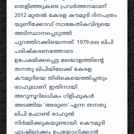
തെളിഞ്ഞുകണ്ട പ്രവർത്തനമാണ്
2012 മുതൽ കേരള കൗമുദി ദിനപത്രം
യുണീക്കോഡ് സാങ്കേതികവിദ്യയെ
അടിസ്ഥാനപ്പെടുത്തി
പുറത്തിറക്കിയെന്നത്. 1979-ലെ ലിപി
പരിഷ്കരണത്തോടെ
ഉപേക്ഷിക്കപ്പെട്ട മലയാളത്തിന്റെ
തനതു ലിപിയിലേക്ക് കേരള
കൗമുദിയെ തിരികെയെത്തിച്ചതും
രാഹുലാണ്. ഇതിനായി
അറുനൂറിലധികം ഗ്ളിഫുകൾ
അടങ്ങിയ ‘അരുണ’ എന്ന തനതു
ലിപി ഫോണ്ട് രാഹുൽ
നിർമ്മിക്കുകയുണ്ടായി. കൌമുദി
ഫ്ലാഷിലടക്കം ഉപയോഗിക്കാൻ