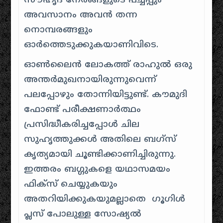
സൗഹൃദ നേരങ്ങളുടെ പച്ചപ്പും
അവസാനം അവൻ തന്ന
നൊമ്പരങ്ങളും
ഓർത്തെടുക്കുകയാണിവിടെ.
ഓൺലൈൻ ലോകത്ത് രാഹുൽ ഒരു
അന്തർമുഖനായിരുന്നുവെന്ന്
പലപ്പോഴും തോന്നിയിട്ടുണ്ട്. കൗമുദി
ഫോണ്ട് പരീക്ഷണാർത്ഥം
പ്രസിദ്ധീകരിച്ചപ്പോൾ ചില
സുഹൃത്തുക്കൾ അതിലെ ബഗ്സ്
കൃത്യമായി ചൂണ്ടിക്കാണിച്ചിരുന്നു.
ഇത്തരം ബഗ്ഗുകളെ യഥാസമയം
ഫിക്സ് ചെയ്യുകയും
അതറിയിക്കുകയുമല്ലാതെ ഗൂഗിൾ
പ്ലസ് പോലുള്ള സോഷ്യൽ