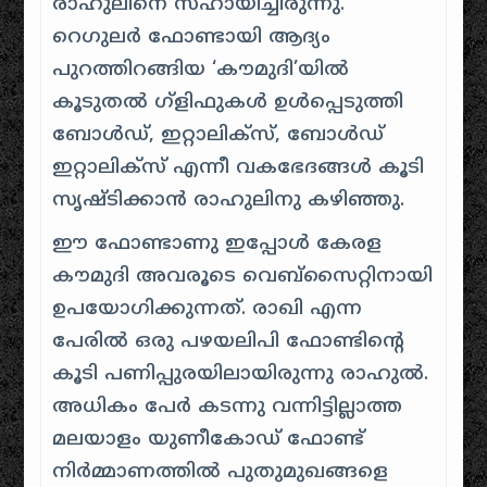
രാഹുലിനെ സഹായിച്ചിരുന്നു.
റെഗുലര്‍ ഫോണ്ടായി ആദ്യം
പുറത്തിറങ്ങിയ ‘കൗമുദി’യിൽ
കൂടുതൽ ഗ്ളിഫുകൾ ഉൾപ്പെടുത്തി
ബോള്‍ഡ്, ഇറ്റാലിക്സ്, ബോള്‍ഡ്
ഇറ്റാലിക്സ് എന്നീ വകഭേദങ്ങള്‍ കൂടി
സൃഷ്ടിക്കാന്‍ രാഹുലിനു കഴിഞ്ഞു.
ഈ ഫോണ്ടാണു ഇപ്പോള്‍ കേരള
കൗമുദി അവരൂടെ വെബ്സൈറ്റിനായി
ഉപയോഗിക്കുന്നത്. രാഖി എന്ന
പേരില്‍ ഒരു പഴയലിപി ഫോണ്ടിന്റെ
കൂടി പണിപ്പുരയിലായിരുന്നു രാഹുല്‍.
അധികം പേര്‍ കടന്നു വന്നിട്ടില്ലാത്ത
മലയാളം യുണീകോഡ് ഫോണ്ട്
നിര്‍മ്മാണത്തില്‍ പുതുമുഖങ്ങളെ