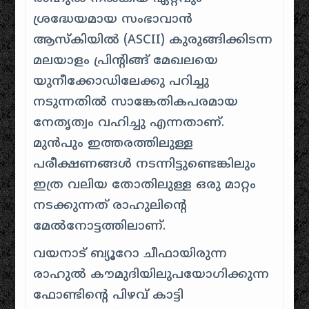
ശ്രദ്ധേയമായ സംഭാവാൻ
ആസ്കിയിൽ (ASCII) കുരുങ്ങിക്കിടന്ന
മലയാളം പ്രിന്റിങ്ങ് മേഖലയെ
യുനീക്കോഡിലേക്കു പറിച്ചു
നടുന്നതിൽ സാങ്കേതികപരമായ
നേതൃത്വം വഹിച്ചു എന്നതാണ്.
മുൻപും ഇത്തരത്തിലുള്ള
പരീക്ഷണങ്ങൾ നടന്നിട്ടുണ്ടെങ്കിലും
ഇത്ര വലിയ തോതിലുള്ള ഒരു മാറ്റം
നടക്കുന്നത് രാഹുലിന്റെ
മേൽനോട്ടത്തിലാണ്.
വയനാട് ബ്യൂറോ ചീഫായിരുന്ന
രാഹുൽ കൗമുദിയിലുപയോഗിക്കുന്ന
ഫോണ്ടിന്റെ പിഴവ് കാട്ടി