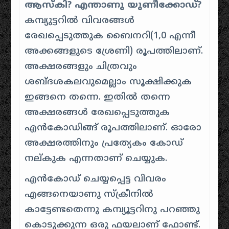
ആസ്കി? എന്താണു യുണീക്കോഡ്?
കമ്പ്യുട്ടറിൽ വിവരങ്ങൾ
രേഖപ്പെടുത്തുക ബൈനറി(1,0 എന്നീ
അക്കങ്ങളുടെ ശ്രേണി) രൂപത്തിലാണ്.
അക്ഷരങ്ങളും ചിത്രവും
ശബ്ദശകലവുമെല്ലാം സൂക്ഷിക്കുക
ഇങ്ങനെ തന്നെ. ഇതിൽ തന്നെ
അക്ഷരങ്ങൾ രേഖപ്പെടുത്തുക
എൻകോഡിങ്ങ് രൂപത്തിലാണ്. ഓരോ
അക്ഷരത്തിനും പ്രത്യേകം കോഡ്
നല്കുക എന്നതാണ് ചെയ്യുക.
എൻകോഡ് ചെയ്യപ്പെട്ട വിവരം
എങ്ങനെയാണു സ്ക്രീനിൽ
കാട്ടേണ്ടതെന്നു കമ്പ്യൂട്ടറിനു പറഞ്ഞു
കൊടുക്കുന്ന ഒരു ഫയലാണ് ഫോണ്ട്.