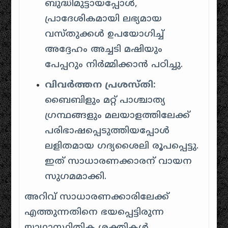
ബുദ്ധിമുട്ടായപ്പോൾ,
പ്രാദേശികമായി ലഭ്യമായ
വസ്തുക്കൾ ഉപയോഗിച്ച്
അദ്ദേഹം അച്ചടി മഷിയും
പേപ്പറും നിർമ്മിക്കാൻ പഠിച്ചു.
വിവർത്തന പ്രശസ്തി:
ബൈബിളും മറ്റ് പാശ്ചാത്യ
ഗ്രന്ഥങ്ങളും മലയാളത്തിലേക്ക്
പരിഭാഷപ്പെടുത്തിയപ്പോൾ
ലളിതമായ ഗദ്യശൈലി രൂപപ്പെട്ടു.
ഇത് സാധാരണക്കാരന് വായന
സുഗമമാക്കി.
അറിവ് സാധാരണക്കാരിലേക്ക്
എത്തുന്നതിനെ ഭയപ്പെട്ടിരുന്ന
യാഥാസ്ഥിതിക ശക്തികൾ