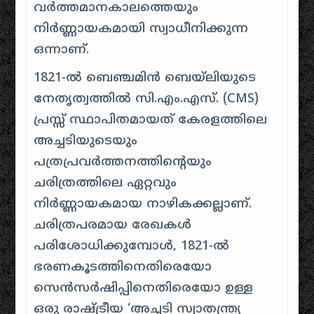
വർത്തമാനകാലത്തെയും
നിർണ്ണായകമായി സ്വാധീനിക്കുന്ന
ഒന്നാണ്.
1821-ൽ ബെഞ്ചമിൻ ബെയ്‌ലിയുടെ
നേതൃത്വത്തിൽ സി.എം.എസ്. (CMS)
പ്രസ്സ് സ്ഥാപിതമായത് കേരളത്തിലെ
അച്ചടിയുടെയും
പത്രപ്രവർത്തനത്തിന്റെയും
ചരിത്രത്തിലെ ഏറ്റവും
നിർണ്ണായകമായ നാഴികക്കല്ലാണ്.
ചരിത്രപരമായ രേഖകൾ
പരിശോധിക്കുമ്പോൾ, 1821-ൽ
ഭരണകൂടത്തിനെതിരെയോ
സെൻസർഷിപ്പിനെതിരെയോ ഉള്ള
ഒരു രാഷ്ട്രീയ ‘അച്ചടി സ്വാതന്ത്ര്യ