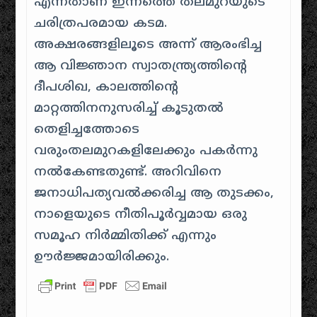
എന്നതാണ് ഇന്നത്തെ തലമുറയുടെ
ചരിത്രപരമായ കടമ.
അക്ഷരങ്ങളിലൂടെ അന്ന് ആരംഭിച്ച
ആ വിജ്ഞാന സ്വാതന്ത്ര്യത്തിന്റെ
ദീപശിഖ, കാലത്തിന്റെ
മാറ്റത്തിനനുസരിച്ച് കൂടുതൽ
തെളിച്ചത്തോടെ
വരുംതലമുറകളിലേക്കും പകർന്നു
നൽകേണ്ടതുണ്ട്. അറിവിനെ
ജനാധിപത്യവൽക്കരിച്ച ആ തുടക്കം,
നാളെയുടെ നീതിപൂർവ്വമായ ഒരു
സമൂഹ നിർമ്മിതിക്ക് എന്നും
ഊർജ്ജമായിരിക്കും.