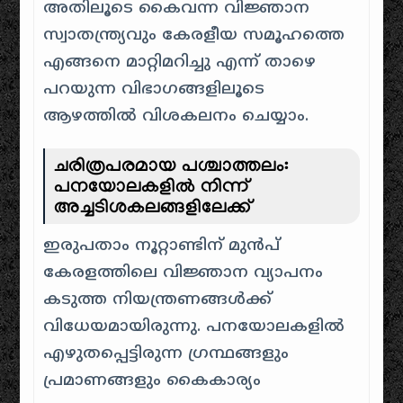
അതിലൂടെ കൈവന്ന വിജ്ഞാന
സ്വാതന്ത്ര്യവും കേരളീയ സമൂഹത്തെ
എങ്ങനെ മാറ്റിമറിച്ചു എന്ന് താഴെ
പറയുന്ന വിഭാഗങ്ങളിലൂടെ
ആഴത്തിൽ വിശകലനം ചെയ്യാം.
ചരിത്രപരമായ പശ്ചാത്തലം:
പനയോലകളിൽ നിന്ന്
അച്ചടിശകലങ്ങളിലേക്ക്
ഇരുപതാം നൂറ്റാണ്ടിന് മുൻപ്
കേരളത്തിലെ വിജ്ഞാന വ്യാപനം
കടുത്ത നിയന്ത്രണങ്ങൾക്ക്
വിധേയമായിരുന്നു. പനയോലകളിൽ
എഴുതപ്പെട്ടിരുന്ന ഗ്രന്ഥങ്ങളും
പ്രമാണങ്ങളും കൈകാര്യം