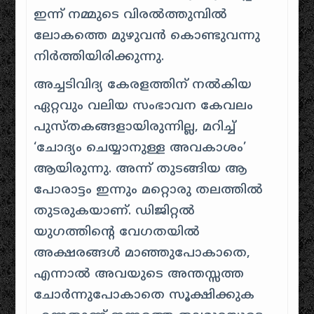
ഇന്ന് നമ്മുടെ വിരൽത്തുമ്പിൽ
ലോകത്തെ മുഴുവൻ കൊണ്ടുവന്നു
നിർത്തിയിരിക്കുന്നു.
അച്ചടിവിദ്യ കേരളത്തിന് നൽകിയ
ഏറ്റവും വലിയ സംഭാവന കേവലം
പുസ്തകങ്ങളായിരുന്നില്ല, മറിച്ച്
‘ചോദ്യം ചെയ്യാനുള്ള അവകാശം’
ആയിരുന്നു. അന്ന് തുടങ്ങിയ ആ
പോരാട്ടം ഇന്നും മറ്റൊരു തലത്തിൽ
തുടരുകയാണ്. ഡിജിറ്റൽ
യുഗത്തിന്റെ വേഗതയിൽ
അക്ഷരങ്ങൾ മാഞ്ഞുപോകാതെ,
എന്നാൽ അവയുടെ അന്തസ്സത്ത
ചോർന്നുപോകാതെ സൂക്ഷിക്കുക