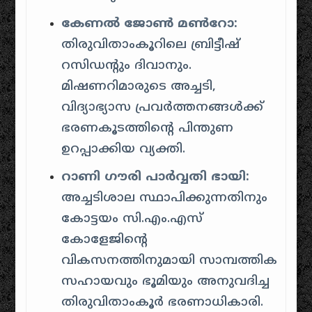
കേണൽ ജോൺ മൺറോ:
തിരുവിതാംകൂറിലെ ബ്രിട്ടീഷ്
റസിഡന്റും ദിവാനും.
മിഷണറിമാരുടെ അച്ചടി,
വിദ്യാഭ്യാസ പ്രവർത്തനങ്ങൾക്ക്
ഭരണകൂടത്തിന്റെ പിന്തുണ
ഉറപ്പാക്കിയ വ്യക്തി.
റാണി ഗൗരി പാർവ്വതി ഭായി:
അച്ചടിശാല സ്ഥാപിക്കുന്നതിനും
കോട്ടയം സി.എം.എസ്
കോളേജിന്റെ
വികസനത്തിനുമായി സാമ്പത്തിക
സഹായവും ഭൂമിയും അനുവദിച്ച
തിരുവിതാംകൂർ ഭരണാധികാരി.