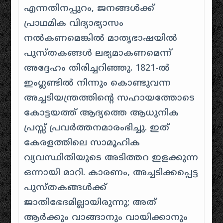
എന്നതിനപ്പുറം, ജനങ്ങൾക്ക്
പ്രാഥമിക വിദ്യാഭ്യാസം
നൽകണമെങ്കിൽ മാതൃഭാഷയിൽ
പുസ്തകങ്ങൾ ലഭ്യമാകണമെന്ന്
അദ്ദേഹം തിരിച്ചറിഞ്ഞു. 1821-ൽ
ഇംഗ്ലണ്ടിൽ നിന്നും കൊണ്ടുവന്ന
അച്ചടിയന്ത്രത്തിന്റെ സഹായത്തോടെ
കോട്ടയത്ത് ആദ്യത്തെ ആധുനിക
പ്രസ്സ് പ്രവർത്തനമാരംഭിച്ചു. ഇത്
കേരളത്തിലെ സാമൂഹിക
വ്യവസ്ഥിതിയുടെ അടിത്തറ ഇളക്കുന്ന
ഒന്നായി മാറി. കാരണം, അച്ചടിക്കപ്പെട്ട
പുസ്തകങ്ങൾക്ക്
ജാതിഭേദമില്ലായിരുന്നു; അത്
ആർക്കും വാങ്ങാനും വായിക്കാനും