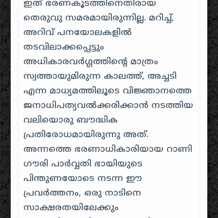
ഇത് ഭരണകൂടത്തിനെതിരായ
തെരുവു സമരമായിരുന്നില്ല. മറിച്ച്,
അറിവ് പനയോലകളിൽ
തടവിലാക്കപ്പെട്ടും
അധികാരവർഗ്ഗത്തിന്റെ മാത്രം
സ്വത്തായുമിരുന്ന കാലത്ത്, അച്ചടി
എന്ന മാധ്യമത്തിലൂടെ വിജ്ഞാനത്തെ
ജനാധിപത്യവൽക്കരിക്കാൻ നടത്തിയ
വലിയൊരു ബൗദ്ധിക
പ്രതിരോധമായിരുന്നു അത്.
അന്നത്തെ ഭരണാധികാരിയായ റാണി
ഗൗരി പാർവ്വതി ഭായിയുടെ
പിന്തുണയോടെ നടന്ന ഈ
പ്രവർത്തനം, ഒരു നാടിനെ
സാക്ഷരതയിലേക്കും