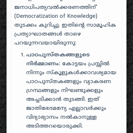
ജനാധിപത്യവൽക്കരണത്തിന്’
(Democratization of Knowledge)
തുടക്കം കുറിച്ചു. ഇതിന്റെ സാമൂഹിക
പ്രത്യാഘാതങ്ങൾ താഴെ
പറയുന്നവയായിരുന്നു:
പാഠപുസ്തകങ്ങളുടെ
നിർമ്മാണം:
കോട്ടയം പ്രസ്സിൽ
നിന്നും സ്കൂളുകൾക്കാവശ്യമായ
പാഠപുസ്തകങ്ങളും വ്യാകരണ
ഗ്രന്ഥങ്ങളും നിഘണ്ടുക്കളും
അച്ചടിക്കാൻ തുടങ്ങി. ഇത്
ജാതിഭേദമന്യേ എല്ലാവർക്കും
വിദ്യാഭ്യാസം നൽകാനുള്ള
അടിത്തറയൊരുക്കി.