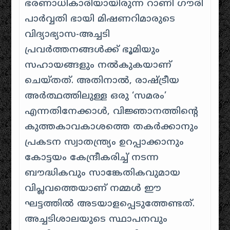
ഭരണാധികാരിയായിരുന്ന റാണി ഗൗരി
പാർവ്വതി ഭായി മിഷണറിമാരുടെ
വിദ്യാഭ്യാസ-അച്ചടി
പ്രവർത്തനങ്ങൾക്ക് ഭൂമിയും
സഹായങ്ങളും നൽകുകയാണ്
ചെയ്തത്. അതിനാൽ, രാഷ്ട്രീയ
അർത്ഥത്തിലുള്ള ഒരു ‘സമരം’
എന്നതിനേക്കാൾ, വിജ്ഞാനത്തിന്റെ
കുത്തകാവകാശത്തെ തകർക്കാനും
പ്രകടന സ്വാതന്ത്ര്യം ഉറപ്പാക്കാനും
കോട്ടയം കേന്ദ്രീകരിച്ച് നടന്ന
ബൗദ്ധികവും സാങ്കേതികവുമായ
വിപ്ലവത്തെയാണ് നമ്മൾ ഈ
ഘട്ടത്തിൽ അടയാളപ്പെടുത്തേണ്ടത്.
അച്ചടിശാലയുടെ സ്ഥാപനവും