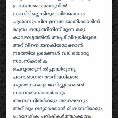
പ്രക്ഷോഭം’ തെരുവിൽ
നടന്നിട്ടില്ലെങ്കിലും, വിജ്ഞാനം
ഏതാനും ചില ഉന്നത ജാതിക്കാരിൽ
മാത്രം ഒതുങ്ങിനിന്നിരുന്ന ഒരു
കാലഘട്ടത്തിൽ അച്ചടിവിദ്യയിലൂടെ
അറിവിനെ ജനകീയമാക്കാൻ
നടത്തിയ ശ്രമങ്ങൾ വലിയൊരു
സാംസ്കാരിക
ചെറുത്തുനിൽപ്പായിരുന്നു.
പരമ്പരാഗത അറിവധികാര
കുത്തകകളെ ഭേദിച്ചുകൊണ്ട്
സാധാരണക്കാർക്കും
അധഃസ്ഥിതർക്കും അക്ഷരവും
അറിവും ലഭ്യമാക്കാൻ മിഷണറിമാരും
പ്രാദേശിക പരിഷ്കർത്താക്കളും