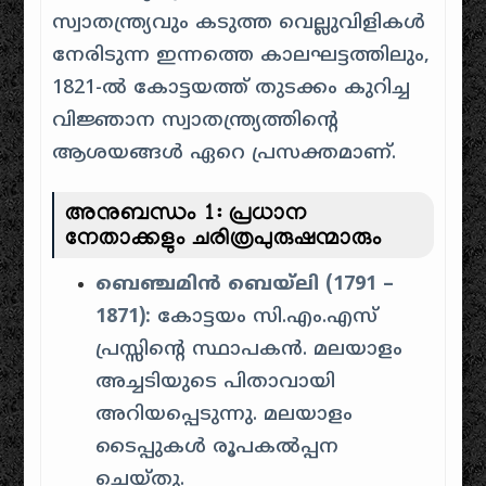
സ്വാതന്ത്ര്യവും കടുത്ത വെല്ലുവിളികൾ
നേരിടുന്ന ഇന്നത്തെ കാലഘട്ടത്തിലും,
1821-ൽ കോട്ടയത്ത് തുടക്കം കുറിച്ച
വിജ്ഞാന സ്വാതന്ത്ര്യത്തിന്റെ
ആശയങ്ങൾ ഏറെ പ്രസക്തമാണ്.
അനുബന്ധം 1: പ്രധാന
നേതാക്കളും ചരിത്രപുരുഷന്മാരും
ബെഞ്ചമിൻ ബെയ്‌ലി (1791 –
1871):
കോട്ടയം സി.എം.എസ്
പ്രസ്സിന്റെ സ്ഥാപകൻ. മലയാളം
അച്ചടിയുടെ പിതാവായി
അറിയപ്പെടുന്നു. മലയാളം
ടൈപ്പുകൾ രൂപകൽപ്പന
ചെയ്തു.