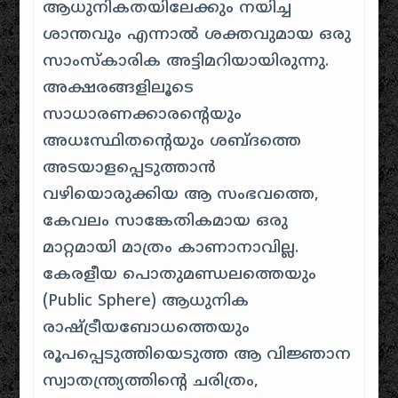
ആധുനികതയിലേക്കും നയിച്ച
ശാന്തവും എന്നാൽ ശക്തവുമായ ഒരു
സാംസ്കാരിക അട്ടിമറിയായിരുന്നു.
അക്ഷരങ്ങളിലൂടെ
സാധാരണക്കാരന്റെയും
അധഃസ്ഥിതന്റെയും ശബ്ദത്തെ
അടയാളപ്പെടുത്താൻ
വഴിയൊരുക്കിയ ആ സംഭവത്തെ,
കേവലം സാങ്കേതികമായ ഒരു
മാറ്റമായി മാത്രം കാണാനാവില്ല.
കേരളീയ പൊതുമണ്ഡലത്തെയും
(Public Sphere) ആധുനിക
രാഷ്ട്രീയബോധത്തെയും
രൂപപ്പെടുത്തിയെടുത്ത ആ വിജ്ഞാന
സ്വാതന്ത്ര്യത്തിന്റെ ചരിത്രം,