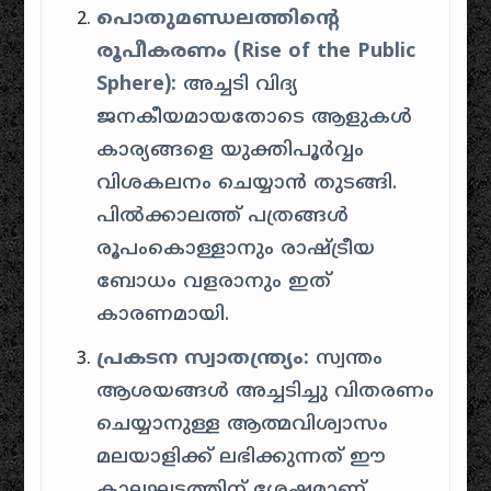
പൊതുമണ്ഡലത്തിന്റെ
രൂപീകരണം (Rise of the Public
Sphere):
അച്ചടി വിദ്യ
ജനകീയമായതോടെ ആളുകൾ
കാര്യങ്ങളെ യുക്തിപൂർവ്വം
വിശകലനം ചെയ്യാൻ തുടങ്ങി.
പിൽക്കാലത്ത് പത്രങ്ങൾ
രൂപംകൊള്ളാനും രാഷ്ട്രീയ
ബോധം വളരാനും ഇത്
കാരണമായി.
പ്രകടന സ്വാതന്ത്ര്യം:
സ്വന്തം
ആശയങ്ങൾ അച്ചടിച്ചു വിതരണം
ചെയ്യാനുള്ള ആത്മവിശ്വാസം
മലയാളിക്ക് ലഭിക്കുന്നത് ഈ
കാലഘട്ടത്തിന് ശേഷമാണ്.