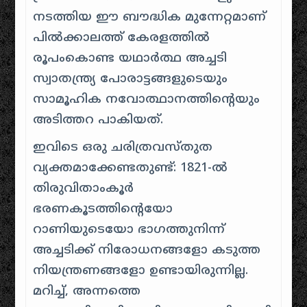
നടത്തിയ ഈ ബൗദ്ധിക മുന്നേറ്റമാണ്
പിൽക്കാലത്ത് കേരളത്തിൽ
രൂപംകൊണ്ട യഥാർത്ഥ അച്ചടി
സ്വാതന്ത്ര്യ പോരാട്ടങ്ങളുടെയും
സാമൂഹിക നവോത്ഥാനത്തിന്റെയും
അടിത്തറ പാകിയത്.
ഇവിടെ ഒരു ചരിത്രവസ്തുത
വ്യക്തമാക്കേണ്ടതുണ്ട്: 1821-ൽ
തിരുവിതാംകൂർ
ഭരണകൂടത്തിന്റെയോ
റാണിയുടെയോ ഭാഗത്തുനിന്ന്
അച്ചടിക്ക് നിരോധനങ്ങളോ കടുത്ത
നിയന്ത്രണങ്ങളോ ഉണ്ടായിരുന്നില്ല.
മറിച്ച്, അന്നത്തെ