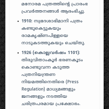
മനോരമ പത്രത്തിന്റെ പ്രാരംഭ
പ്രവർത്തനങ്ങൾ ആരംഭിച്ചു.
1910:
സ്വദേശാഭിമാനി പത്രം
കണ്ടുകെട്ടുകയും
രാമകൃഷ്ണപിള്ളയെ
നാടുകടത്തുകയും ചെയ്തു.
1926 (കൊല്ലവർഷം 1101):
തിരുവിതാംകൂർ ഭരണകൂടം
കൊണ്ടുവന്ന കടുത്ത
പത്രനിയന്ത്രണ
നിയമത്തിനെതിരെ (Press
Regulation) മാധ്യമങ്ങളും
ജനങ്ങളും നടത്തിയ
ചരിത്രപരമായ പ്രക്ഷോഭം.