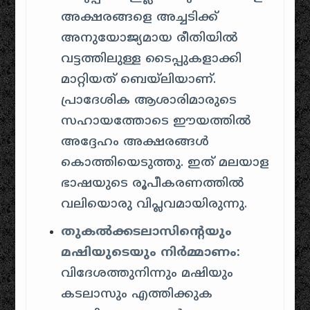
അക്ഷരങ്ങളെ അച്ചടിക്ക്
അനുയോജ്യമായ രീതിയിൽ
വട്ടത്തിലുള്ള ടൈപ്പുകളാക്കി
മാറ്റിയത് ബെയ്‌ലിയാണ്.
പ്രാദേശിക ആശാരിമാരുടെ
സഹായത്തോടെ ഈയത്തിൽ
അദ്ദേഹം അക്ഷരങ്ങൾ
കൊത്തിയെടുത്തു. ഇത് മലയാള
ഭാഷയുടെ രൂപീകരണത്തിൽ
വലിയൊരു വിപ്ലവമായിരുന്നു.
തുകൽക്കടലാസിന്റെയും
മഷിയുടെയും നിർമ്മാണം:
വിദേശത്തുനിന്നും മഷിയും
കടലാസും എത്തിക്കുക