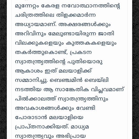
മുന്നേറ്റം കേരള നവോത്ഥാനത്തിന്റെ
ചരിത്രത്തിലെ തിളക്കമാർന്ന
അധ്യായമാണ്. അക്ഷരങ്ങൾക്കും
അറിവിനും മേലുണ്ടായിരുന്ന ജാതി
വിലക്കുകളെയും കുത്തകകളെയും
തകർത്തുകൊണ്ട്, പ്രകടന
സ്വാതന്ത്ര്യത്തിന്റെ പുതിയൊരു
ആകാശം ഇത് മലയാളിക്ക്
സമ്മാനിച്ചു. ബെഞ്ചമിൻ ബെയ്‌ലി
നടത്തിയ ആ സാങ്കേതിക വിപ്ലവമാണ്
പിൽക്കാലത്ത് സ്വാതന്ത്ര്യത്തിനും
അവകാശങ്ങൾക്കും വേണ്ടി
പോരാടാൻ മലയാളിയെ
പ്രാപ്തനാക്കിയത്. മാധ്യമ
സ്വാതന്ത്ര്യവും അഭിപ്രായ