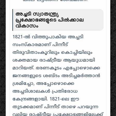
അച്ചടി സ്വാതന്ത്ര്യ
പ്രക്ഷോഭങ്ങളുടെ പിൽക്കാല
വികാസം
1821-ൽ വിത്തുപാകിയ അച്ചടി
സംസ്കാരമാണ് പിന്നീട്
തിരുവിതാംകൂറിലും കൊച്ചിയിലും
ശക്തമായ രാഷ്ട്രീയ ആയുധമായി
മാറിയത്. ഭരണകൂടം എപ്പോഴൊക്കെ
ജനങ്ങളുടെ ശബ്ദം അടിച്ചമർത്താൻ
ശ്രമിച്ചോ, അപ്പോഴൊക്കെ
അച്ചടിശാലകൾ പ്രതിരോധ
കേന്ദ്രങ്ങളായി. 1821-ലെ ഈ
തുടക്കമാണ് പിന്നീട് താഴെ പറയുന്ന
വലിയ രാഷ്ട്രീയ പ്രക്ഷോഭങ്ങളിലേക്ക്