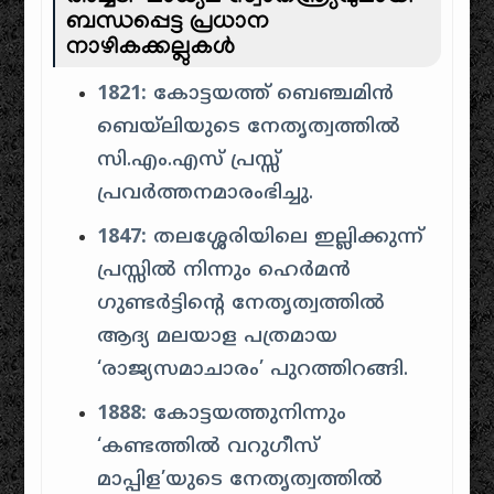
ബന്ധപ്പെട്ട പ്രധാന
നാഴികക്കല്ലുകൾ
1821:
കോട്ടയത്ത് ബെഞ്ചമിൻ
ബെയ്‌ലിയുടെ നേതൃത്വത്തിൽ
സി.എം.എസ് പ്രസ്സ്
പ്രവർത്തനമാരംഭിച്ചു.
1847:
തലശ്ശേരിയിലെ ഇല്ലിക്കുന്ന്
പ്രസ്സിൽ നിന്നും ഹെർമൻ
ഗുണ്ടർട്ടിന്റെ നേതൃത്വത്തിൽ
ആദ്യ മലയാള പത്രമായ
‘രാജ്യസമാചാരം’ പുറത്തിറങ്ങി.
1888:
കോട്ടയത്തുനിന്നും
‘കണ്ടത്തിൽ വറുഗീസ്
മാപ്പിള’യുടെ നേതൃത്വത്തിൽ