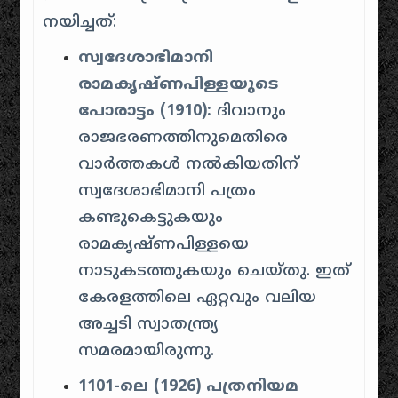
നയിച്ചത്:
സ്വദേശാഭിമാനി
രാമകൃഷ്ണപിള്ളയുടെ
പോരാട്ടം (1910):
ദിവാനും
രാജഭരണത്തിനുമെതിരെ
വാർത്തകൾ നൽകിയതിന്
സ്വദേശാഭിമാനി പത്രം
കണ്ടുകെട്ടുകയും
രാമകൃഷ്ണപിള്ളയെ
നാടുകടത്തുകയും ചെയ്തു. ഇത്
കേരളത്തിലെ ഏറ്റവും വലിയ
അച്ചടി സ്വാതന്ത്ര്യ
സമരമായിരുന്നു.
1101-ലെ (1926) പത്രനിയമ