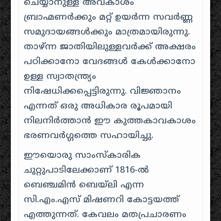
ചെയ്യാനുള്ള അവകാശം
ബ്രാഹ്മണർക്കും മറ്റ് ഉയർന്ന സവർണ്ണ
സമുദായങ്ങൾക്കും മാത്രമായിരുന്നു.
താഴ്ന്ന ജാതിയിലുള്ളവർക്ക് അക്ഷരം
പഠിക്കാനോ വേദങ്ങൾ കേൾക്കാനോ
ഉള്ള സ്വാതന്ത്ര്യം
നിഷേധിക്കപ്പെട്ടിരുന്നു. വിജ്ഞാനം
എന്നത് ഒരു അധികാര രൂപമായി
നിലനിർത്താൻ ഈ കുത്തകാവകാശം
ഭരണവർഗ്ഗത്തെ സഹായിച്ചു.
ഈയൊരു സാംസ്കാരിക
ചുറ്റുപാടിലേക്കാണ് 1816-ൽ
ബെഞ്ചമിൻ ബെയ്‌ലി എന്ന
സി.എം.എസ് മിഷണറി കോട്ടയത്ത്
എത്തുന്നത്. കേവലം മതപ്രചാരണം