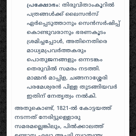
പ്രക്ഷോഭം:
തിരുവിതാംകൂറിൽ
പത്രങ്ങൾക്ക് ലൈസൻസ്
ഏർപ്പെടുത്താനും സെൻസർഷിപ്പ്
കൊണ്ടുവരാനും ഭരണകൂടം
ശ്രമിച്ചപ്പോൾ, അതിനെതിരെ
മാധ്യമപ്രവർത്തകരും
പൊതുജനങ്ങളും ഒന്നടങ്കം
തെരുവിൽ സമരം നടത്തി.
മാമ്മൻ മാപ്പിള, ചങ്ങനാശ്ശേരി
പരമേശ്വരൻ പിള്ള തുടങ്ങിയവർ
ഇതിന് നേതൃത്വം നൽകി.
അതുകൊണ്ട്, 1821-ൽ കോട്ടയത്ത്
നടന്നത് നേരിട്ടുള്ളൊരു
സമരമല്ലെങ്കിലും, പിൽക്കാലത്ത്
ഉണ്ടായ എല്ലാ അച്ചടി സ്വാതന്ത്ര്യ