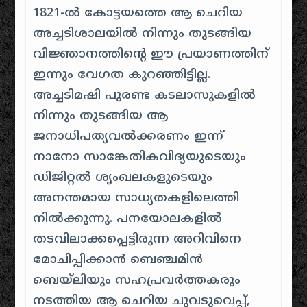
1821-ൽ കോട്ടയത്തെ ആ ചെറിയ
അച്ചടിശാലയിൽ നിന്നും തുടങ്ങിയ
വിജ്ഞാനത്തിന്റെ ഈ പ്രയാണത്തിന്
ഇന്നും വേഗത കുറഞ്ഞിട്ടില്ല.
അച്ചടിമഷി പുരണ്ട കടലാസുകളിൽ
നിന്നും തുടങ്ങിയ ആ
ജനാധിപത്യവൽക്കരണം ഇന്ന്
നാനോ സാങ്കേതികവിദ്യയുടെയും
ഡിജിറ്റൽ ശൃംഖലകളുടെയും
അനന്തമായ സാധ്യതകളിലെത്തി
നിൽക്കുന്നു. പനയോലകളിൽ
തടവിലാക്കപ്പെട്ടിരുന്ന അറിവിനെ
മോചിപ്പിക്കാൻ ബെഞ്ചമിൻ
ബെയ്‌ലിയും സഹപ്രവർത്തകരും
നടത്തിയ ആ ചെറിയ ചുവടുവെപ്പ്,