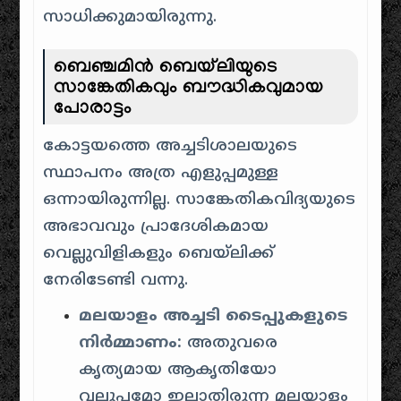
സാധിക്കുമായിരുന്നു.
ബെഞ്ചമിൻ ബെയ്‌ലിയുടെ
സാങ്കേതികവും ബൗദ്ധികവുമായ
പോരാട്ടം
കോട്ടയത്തെ അച്ചടിശാലയുടെ
സ്ഥാപനം അത്ര എളുപ്പമുള്ള
ഒന്നായിരുന്നില്ല. സാങ്കേതികവിദ്യയുടെ
അഭാവവും പ്രാദേശികമായ
വെല്ലുവിളികളും ബെയ്‌ലിക്ക്
നേരിടേണ്ടി വന്നു.
മലയാളം അച്ചടി ടൈപ്പുകളുടെ
നിർമ്മാണം:
അതുവരെ
കൃത്യമായ ആകൃതിയോ
വലുപ്പമോ ഇല്ലാതിരുന്ന മലയാളം