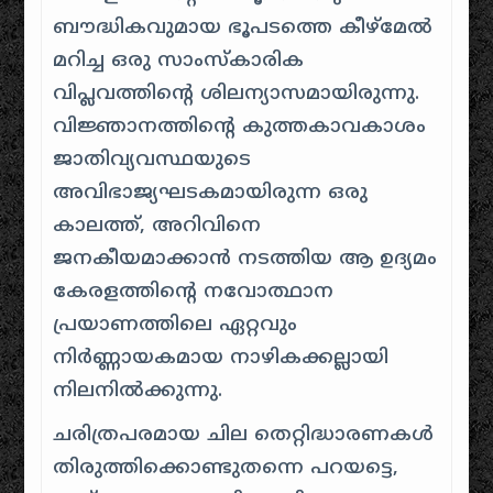
ബൗദ്ധികവുമായ ഭൂപടത്തെ കീഴ്മേൽ
മറിച്ച ഒരു സാംസ്കാരിക
വിപ്ലവത്തിന്റെ ശിലന്യാസമായിരുന്നു.
വിജ്ഞാനത്തിന്റെ കുത്തകാവകാശം
ജാതിവ്യവസ്ഥയുടെ
അവിഭാജ്യഘടകമായിരുന്ന ഒരു
കാലത്ത്, അറിവിനെ
ജനകീയമാക്കാൻ നടത്തിയ ആ ഉദ്യമം
കേരളത്തിന്റെ നവോത്ഥാന
പ്രയാണത്തിലെ ഏറ്റവും
നിർണ്ണായകമായ നാഴികക്കല്ലായി
നിലനിൽക്കുന്നു.
ചരിത്രപരമായ ചില തെറ്റിദ്ധാരണകൾ
തിരുത്തിക്കൊണ്ടുതന്നെ പറയട്ടെ,