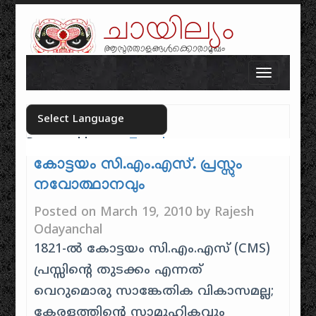
ചായില്യം
ആസുരതാളങ്ങൾക്കൊരാമുഖം
Skip to content
Toggle n
Powered by
Translate
Select your language
കോട്ടയം സി.എം.എസ്. പ്രസ്സും
നവോത്ഥാനവും
Posted on
March 19, 2010
by
Rajesh
Odayanchal
1821-ൽ കോട്ടയം സി.എം.എസ് (CMS)
പ്രസ്സിന്റെ തുടക്കം എന്നത്
വെറുമൊരു സാങ്കേതിക വികാസമല്ല;
കേരളത്തിന്റെ സാമൂഹികവും