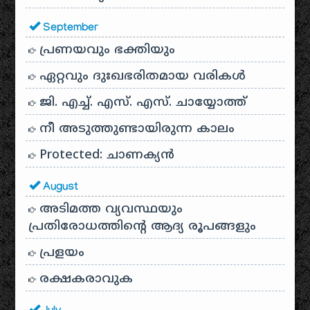
September
പ്രണയവും ഭക്തിയും
ഏറ്റവും ദുഃഖഭരിതമായ വരികൾ
ജി. എച്ച്. എസ്. എസ്. ചായ്യോത്ത്
നീ അടുത്തുണ്ടായിരുന്ന കാലം
Protected: ചാണക്യന്‍
August
അടിമത്ത വ്യവസ്ഥയും
പ്രതിരോധത്തിന്റെ ആദ്യ രൂപങ്ങളും
പ്രളയം
രക്ഷകരാവുക