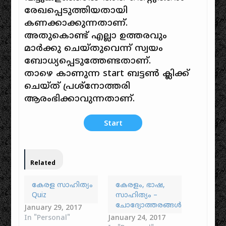
രേഖപ്പെടുത്തിയതായി
കണക്കാക്കുന്നതാണ്.
അതുകൊണ്ട് എല്ലാ ഉത്തരവും
മാർക്കു ചെയ്തുവെന്ന് സ്വയം
ബോധ്യപ്പെടുത്തേണ്ടതാണ്.
താഴെ കാണുന്ന start ബട്ടൺ ക്ലിക്ക്
ചെയ്ത് പ്രശ്‌നോത്തരി
ആരംഭിക്കാവുന്നതാണ്.
Start
Related
കേരള സാഹിത്യം
കേരളം, ഭാഷ,
Quiz
സാഹിത്യം –
ചോദ്യോത്തരങ്ങൾ
January 29, 2017
In "Personal"
January 24, 2017