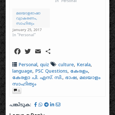
In "Personal"
മലയാളഭാഷാ
വ്യാകരണം,
സാഹിത്യം
January 25, 2017
In "Personal"
Facebook
Twitter
Email
Share
Personal
,
quiz
culture
,
Kerala
,
language
,
PSC Questions
,
കേരളം
,
കേരളാ പി. എസ്. സി.
,
ഭാഷ
,
മലയാളം
സാഹിത്യം
0
പങ്കിടുക: