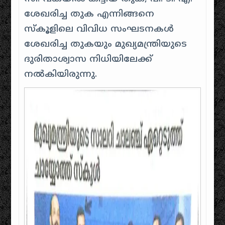
ശേഖരിച്ച തുക എന്നിങ്ങനെ
സ്കൂളിലെ വിവിധ സംഘടനകൾ
ശേഖരിച്ച തുകയും മുഖ്യമന്ത്രിയുടെ
ദുരിതാശ്വാസ നിധിയിലേക്ക്
നൽകിയിരുന്നു.