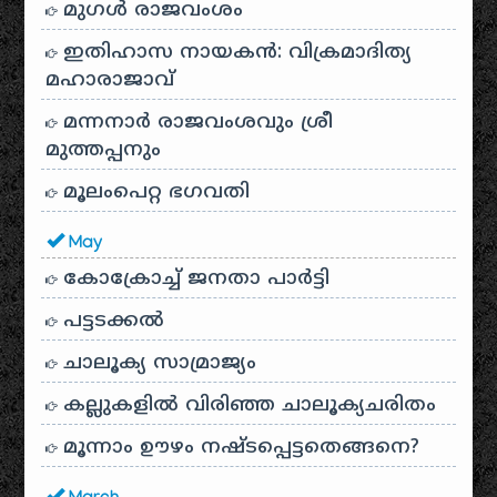
മുഗൾ രാജവംശം
ഇതിഹാസ നായകൻ: വിക്രമാദിത്യ
മഹാരാജാവ്
മന്നനാർ രാജവംശവും ശ്രീ
മുത്തപ്പനും
മൂലംപെറ്റ ഭഗവതി
May
കോക്രോച്ച് ജനതാ പാർട്ടി
പട്ടടക്കൽ
ചാലൂക്യ സാമ്രാജ്യം
കല്ലുകളിൽ വിരിഞ്ഞ ചാലൂക്യചരിതം
മൂന്നാം ഊഴം നഷ്ടപ്പെട്ടതെങ്ങനെ?