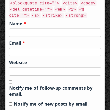
<blockquote cite="">
<cite>
<code>
<del datetime="">
<em>
<i>
<q
cite="">
<s>
<strike>
<strong>
Name
*
Email
*
Website
Notify me of follow-up comments by
email.
Notify me of new posts by email.