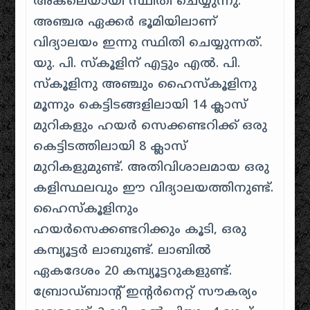
അകലെയായി സ്ഥിതി ചെയ്യുന്നു.
അഞ്ചര ഏക്കർ ഭൂമിയിലാണ്
വിദ്യാലയം ഇന്നു സ്ഥിതി ചെയ്യുന്നത്.
യു. പി. സ്കൂളിന് എട്ടും എൽ. പി.
സ്കൂളിനു അഞ്ചും ഹൈസ്കൂളിനു
മൂന്നും കെട്ടിടങ്ങളിലായി 14 ക്ലാസ്
മുറികളും ഹയർ സെക്കണ്ടറിക്ക് ഒരു
കെട്ടിടത്തിലായി 8 ക്ലാസ്
മുറികളുമുണ്ട്. അതിവിശാലമായ ഒരു
കളിസ്ഥലവും ഈ വിദ്യാലയത്തിനുണ്ട്.
ഹൈസ്കൂളിനും
ഹയർസെക്കണ്ടറിക്കും കൂടി, ഒരു
കമ്പ്യൂട്ടർ ലാബുണ്ട്. ലാബിൽ
ഏകദേശം 20 കമ്പ്യൂട്ടറുകളുണ്ട്.
ബ്രോഡ്ബാന്റ് ഇന്റർനെറ്റ് സൗകര്യം