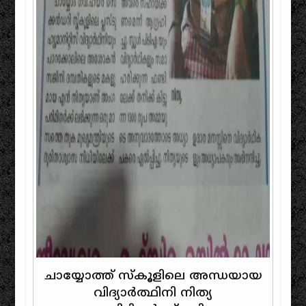
ചായ്യോത്ത് സ്കൂളിലെ അന്ധയായ
വിദ്യാർത്ഥിനി നിത്യ