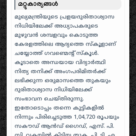
മറ്റുകാര്യങ്ങൾ
മുഖ്യമന്ത്രിയുടെ പ്രളയദുരിതാശ്വാസ
നിധിയിലേക്ക് അധ്യാപകരുടെ
മുഴുവൻ ശമ്പളവും കൊടുത്ത
കേരളത്തിലെ ആദ്യത്തെ സ്കൂളാണ്
ചയ്യോത്ത് ഗവണ്മെന്റ് സ്കൂൾ.
കൂടാതെ അന്ധയായ വിദ്യാർത്ഥി
നിത്യ തനിക്ക് അംഗപരിമിതർക്ക്
ലഭിക്കുന്ന ഒരുമാസത്തെ തുകയും
ദുരിതാശ്വാസ നിധിയിലേക്ക്
സംഭാവന ചെയ്തിരുന്നു.
ഇതോടൊപ്പം തന്നെ കുട്ടികളിൽ
നിന്നും പിരിച്ചെടുത്ത 1,04,720 രൂപയും
സകൗഡ് ആൻഡ് ഗൈഡ്, എസ്. പി.
സി. വകയിൽ കിട്ടിയ തുക, പി. ടി. എ.