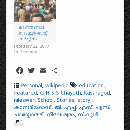
കെ.എസ്‌. ജോര്‍ജ്‌,
കെ. സുലോചന 2
ആ മലര്‍
പൊയ്കയില്‍
കാലം മാറുന്നു
കാഞ്ഞങ്ങാട്
ഒ.എന്‍.വി. കുറുപ്പ്
ബാംഗ്ലൂർ ബസ്സ്
കെ. സുലോചന 3
സർവ്വീസ്
ആ മലര്‍
February 22, 2017
പൊയ്കയില്‍
In "Personal"
(ശോകം) കാലം
മാറുന്നു ഒ.എന്‍.വി.
കുറുപ്പ് കെ.
Facebook
Twitter
Email
Share
സുലോചന 4
അമ്പിളി മുത്തച്ഛന്‍
കാലം മാറുന്നു
Personal
,
wikipedia
education
,
ഒ.എന്‍.വി.…
Featured
,
G H S S Chayoth
,
kasaragod
,
nileswer
,
School
,
Stories
,
story
,
കാസർഗോഡ്
,
ജി. എച്ച്. എസ്. എസ്.
ചായ്യോത്ത്
,
നീലേശ്വരം
,
സ്കൂൾ
0