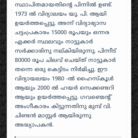
സ്ഥാപിതമായതിന്റെ പിന്നിൽ ഉണ്ട്.
1973 ൽ വിദ്യാലയം യു. പി. ആയി
ഉയർത്തപ്പെട്ടു. അന്ന് വിദ്യാഭ്യാസ
ചട്ടംപ്രകാരം 15000 രൂപയും ഒന്നര
ഏക്കർ സ്ഥലവും നാട്ടുകാർ
സർക്കാരിനു നല്കിയിരുന്നു. പിന്നീട്
80000 രൂപ ചിലവ് ചെയ്ത് നാട്ടുകാർ
തന്നെ ഒരു കെട്ടിടം നിർമിച്ചു. ഈ
വിദ്യായലയം 1980 -ൽ ഹൈസ്കൂൾ
ആയും 2000 ൽ ഹയർ സെക്കണ്ടറി
ആയും ഉയർത്തപ്പെട്ടു. ഗവണ്മെന്റ്
അംഗീകാരം കിട്ടുന്നതിനു മുമ്പ് വി.
ചിണ്ടൻ മാസ്റ്റർ ആയിരുന്നു
അദ്ധ്യാപകൻ.