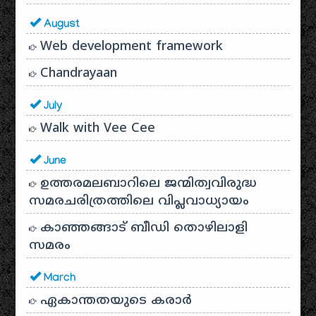
August
Web development framework
Chandrayaan
July
Walk with Vee Cee
June
ഉത്തരമലബാറിലെ ജന്മിത്വവിരുദ്ധ
സമരചരിത്രത്തിലെ വിപ്ലവാധ്യായം
കാഞ്ഞങ്ങാട് ബീഡി തൊഴിലാളി
സമരം
March
ഏകാന്തതയുടെ കരാർ