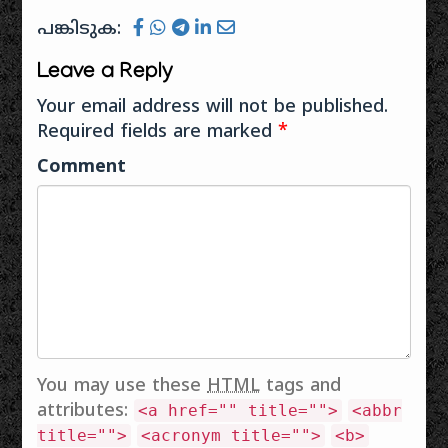
പങ്കിടുക:
Leave a Reply
Your email address will not be published.
Required fields are marked
*
Comment
You may use these
HTML
tags and
attributes:
<a href="" title="">
<abbr
title="">
<acronym title="">
<b>