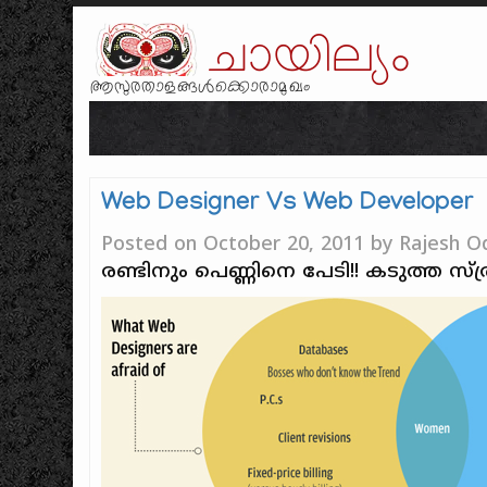
ചായില്യം
ആസുരതാളങ്ങൾക്കൊരാമുഖം
Web Designer Vs Web Developer
Posted on
October 20, 2011
by
Rajesh O
രണ്ടിനും പെണ്ണിനെ പേടി!! കടുത്ത സ്ത