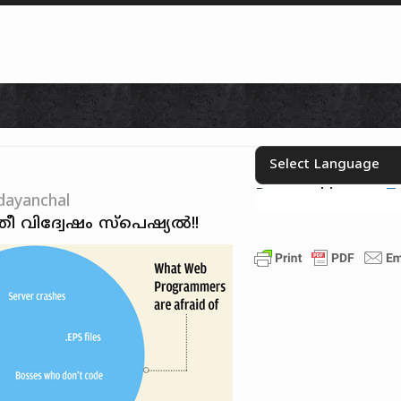
Skip to content
Powered by
T
Select your language
dayanchal
്രീ വിദ്വേഷം സ്പെഷ്യൽ!!