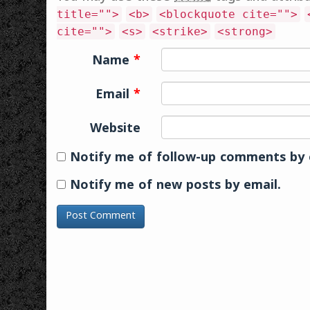
title="">
<b>
<blockquote cite="">
cite="">
<s>
<strike>
<strong>
Name
*
Email
*
Website
Notify me of follow-up comments by 
Notify me of new posts by email.