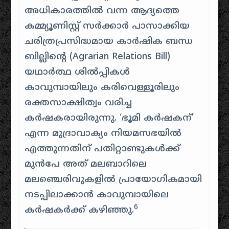
അധികാരത്തിൽ വന്ന ആദ്യത്തെ
കമ്മ്യൂണിസ്റ്റ് സർക്കാർ പാസാക്കിയ
ചരിത്രപ്രസിദ്ധമായ കാർഷിക ബന്ധ
ബില്ലിന്റെ (Agrarian Relations Bill)
യഥാർത്ഥ ശിൽപ്പികൾ
കാവുമ്പായിലും കരിവെള്ളൂരിലും
രക്തസാക്ഷിത്വം വരിച്ച
കർഷകരായിരുന്നു. ‘ഭൂമി കർഷകന്’
എന്ന മുദ്രാവാക്യം നിയമസഭയിൽ
എത്തുന്നതിന് പതിറ്റാണ്ടുകൾക്ക്
മുൻപേ അത് മലബാറിലെ
മലഞ്ചെരിവുകളിൽ പ്രായോഗികമായി
നടപ്പിലാക്കാൻ കാവുമ്പായിലെ
6
കർഷകർക്ക് കഴിഞ്ഞു.