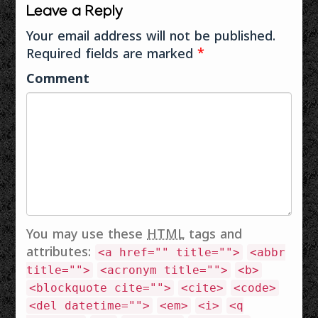
Leave a Reply
Your email address will not be published.
Required fields are marked
*
Comment
You may use these
HTML
tags and
attributes:
<a href="" title="">
<abbr
title="">
<acronym title="">
<b>
<blockquote cite="">
<cite>
<code>
<del datetime="">
<em>
<i>
<q