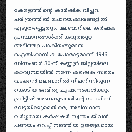
കേരളത്തിന്റെ കാർഷിക വിപ്ലവ
ചരിത്രത്തിൽ ചോരയക്ഷരങ്ങളിൽ
എഴുതപ്പെട്ടതും, മലബാറിലെ കർഷക
പ്രസ്ഥാനങ്ങൾക്ക് കരുത്തുറ്റ
അടിത്തറ പാകിയതുമായ
ഐതിഹാസിക പോരാട്ടമാണ് 1946
ഡിസംബർ 30-ന് കണ്ണൂർ ജില്ലയിലെ
കാവുമ്പായിൽ നടന്ന കർഷക സമരം.
വടക്കൻ മലബാറിൽ നിലനിന്നിരുന്ന
കൊടിയ ജന്മിത്വ ചൂഷണങ്ങൾക്കും
ബ്രിട്ടീഷ് ഭരണകൂടത്തിന്റെ പോലീസ്
വേട്ടയ്ക്കുമെതിരെ, അടിസ്ഥാന
വർഗ്ഗമായ കർഷകർ സ്വന്തം ജീവൻ
പണയം വെച്ച് നടത്തിയ ഉജ്ജ്വലമായ