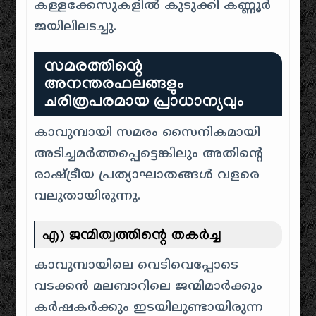
കള്ളക്കേസുകളിൽ കുടുക്കി കണ്ണൂർ
ജയിലിലടച്ചു.
സമരത്തിന്റെ
അനന്തരഫലങ്ങളും
ചരിത്രപരമായ പ്രാധാന്യവും
കാവുമ്പായി സമരം സൈനികമായി
അടിച്ചമർത്തപ്പെട്ടെങ്കിലും അതിന്റെ
രാഷ്ട്രീയ പ്രത്യാഘാതങ്ങൾ വളരെ
വലുതായിരുന്നു.
എ) ജന്മിത്വത്തിന്റെ തകർച്ച
കാവുമ്പായിലെ വെടിവെപ്പോടെ
വടക്കൻ മലബാറിലെ ജന്മിമാർക്കും
കർഷകർക്കും ഇടയിലുണ്ടായിരുന്ന