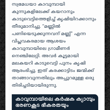
സ്വമേധയാ കാവുമ്പായി
കുന്നുകളിലേക്ക് കയറാനും
കാടുവെട്ടിത്തെളിച്ച് കൃഷിയിറക്കാനും
തീരുമാനിച്ചു. “മണ്ണിൽ
പണിയെടുക്കുന്നവന് മണ്ണ്” എന്ന
വിപ്ലവകരമായ ആശയം
കാവുമ്പായിലെ ഗ്രാമീണർ
നെഞ്ചിലേറ്റി. അവർ കൂട്ടമായി
മലകയറി കാടുവെട്ടി പുനം കൃഷി
ആരംഭിച്ചു. ഇത് കരക്കാട്ടിടം ജന്മിക്ക്
താങ്ങാവുന്നതിലും അപ്പുറമുള്ള ഒരു
തിരിച്ചടിയായിരുന്നു.
കാവുമ്പായിലെ കർഷക ക്യാമ്പും
ഭരണകൂട ഭീകരതയും