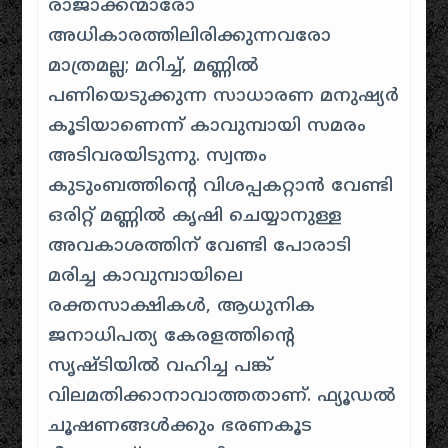
രാജാക്കന്മാരോ
അധികാരത്തിലിരിക്കുന്നവരോ
മാത്രമല്ല; മറിച്ച്, മണ്ണിൽ
പണിയെടുക്കുന്ന സാധാരണ മനുഷ്യർ
കൂടിയാണെന്ന് കാവുമ്പായി സമരം
അടിവരയിടുന്നു. സ്വന്തം
കുടുംബത്തിന്റെ വിശപ്പകറ്റാൻ വേണ്ടി
ഒരിറ്റ് മണ്ണിൽ കൃഷി ചെയ്യാനുള്ള
അവകാശത്തിന് വേണ്ടി പോരാടി
മരിച്ച കാവുമ്പായിലെ
രക്തസാക്ഷികൾ, ആധുനിക
ജനാധിപത്യ കേരളത്തിന്റെ
സൃഷ്ടിയിൽ വഹിച്ച പങ്ക്
വിലമതിക്കാനാവാത്തതാണ്. ഫ്യൂഡൽ
ചൂഷണങ്ങൾക്കും ഭരണകൂട