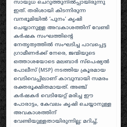
സായുധ ചെറുത്തുനിൽപ്പായിരുന്നു
ഇത്. തരിശായി കിടന്നിരുന്ന
വനഭൂമിയിൽ ‘പുനം’ കൃഷി
ചെയ്യാനുള്ള അവകാശത്തിന് വേണ്ടി
കർഷക സംഘത്തിന്റെ
നേതൃത്വത്തിൽ സംഘടിച്ച പാവപ്പെട്ട
ഗ്രാമീണർക്ക് നേരെ, ജന്മിയുടെ
ഒത്താശയോടെ മലബാർ സ്പെഷ്യൽ
പോലീസ് (MSP) നടത്തിയ ക്രൂരമായ
വെടിവെപ്പിലാണ് കാവുമ്പായി സമരം
രക്തരൂക്ഷിതമായത്. അഞ്ച്
കർഷകർ വെടിയേറ്റ് മരിച്ച ഈ
പോരാട്ടം, കേവലം കൃഷി ചെയ്യാനുള്ള
അവകാശത്തിന്
വേണ്ടിയുള്ളതായിരുന്നില്ല; മറിച്ച്,