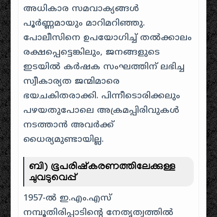
അധികാര സമവാക്യങ്ങൾ
പൂർണ്ണമായും മാറിമറിഞ്ഞു.
പോലീസിനെ ഉപയോഗിച്ച് തൽക്കാലം
രക്ഷപ്പെട്ടെങ്കിലും, ജനങ്ങളുടെ
ഇടയിൽ കർഷക സംഘത്തിന് ലഭിച്ച
സ്വീകാര്യത ജന്മിമാരെ
ഭയചകിതരാക്കി. പിന്നീടൊരിക്കലും
പഴയതുപോലെ അക്രമപ്പിരിവുകൾ
നടത്താൻ അവർക്ക്
ധൈര്യമുണ്ടായില്ല.
ബി) ഭൂപരിഷ്കരണത്തിലേക്കുള്ള
ചുവടുവെപ്പ്
1957-ൽ ഇ.എം.എസ്
നമ്പൂതിരിപ്പാടിന്റെ നേതൃത്വത്തിൽ