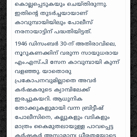
കൊല്ലപ്പെടുകയും ചെയ്തിരുന്നു.
ഇതിന്റെ തുടർച്ചയായാണ്
കാവുമ്പായിയിലും പോലീസ്
നരനായാട്ടിന് പദ്ധതിയിട്ടത്.
1946 ഡിസംബർ 30-ന് അതിരാവിലെ,
നൂറുകണക്കിന് വരുന്ന സായുധരായ
എം.എസ്.പി സേന കാവുമ്പായി കുന്ന്
വളഞ്ഞു. യാതൊരു
പ്രകോപനവുമില്ലാതെ അവർ
കർഷകരുടെ ക്യാമ്പിലേക്ക്
ഇരച്ചുകയറി. ആധുനിക
തോക്കുകളുമായി വന്ന ബ്രിട്ടീഷ്
പോലീസിനെ, കല്ലുകളും വടികളും
മാത്രം കൈമുതലായുള്ള പാവപ്പെട്ട
കർഷകർ അസാമാന്യ ധീരതയോടെ