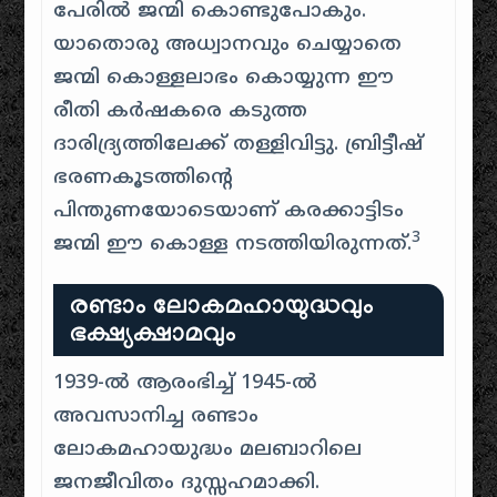
പേരിൽ ജന്മി കൊണ്ടുപോകും.
യാതൊരു അധ്വാനവും ചെയ്യാതെ
ജന്മി കൊള്ളലാഭം കൊയ്യുന്ന ഈ
രീതി കർഷകരെ കടുത്ത
ദാരിദ്ര്യത്തിലേക്ക് തള്ളിവിട്ടു. ബ്രിട്ടീഷ്
ഭരണകൂടത്തിന്റെ
പിന്തുണയോടെയാണ് കരക്കാട്ടിടം
3
ജന്മി ഈ കൊള്ള നടത്തിയിരുന്നത്.
രണ്ടാം ലോകമഹായുദ്ധവും
ഭക്ഷ്യക്ഷാമവും
1939-ൽ ആരംഭിച്ച് 1945-ൽ
അവസാനിച്ച രണ്ടാം
ലോകമഹായുദ്ധം മലബാറിലെ
ജനജീവിതം ദുസ്സഹമാക്കി.