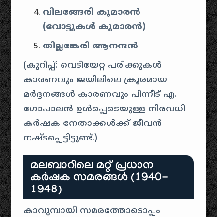
വിലങ്ങേരി കുമാരൻ
(വോട്ടുകൾ കുമാരൻ)
തില്ലങ്കേരി ആനന്ദൻ
(കുറിപ്പ്: വെടിയേറ്റ പരിക്കുകൾ
കാരണവും ജയിലിലെ ക്രൂരമായ
മർദ്ദനങ്ങൾ കാരണവും പിന്നീട് എ.
ഗോപാലൻ ഉൾപ്പെടെയുള്ള നിരവധി
കർഷക നേതാക്കൾക്ക് ജീവൻ
നഷ്ടപ്പെട്ടിട്ടുണ്ട്.)
മലബാറിലെ മറ്റ് പ്രധാന
കർഷക സമരങ്ങൾ (1940-
1948)
കാവുമ്പായി സമരത്തോടൊപ്പം