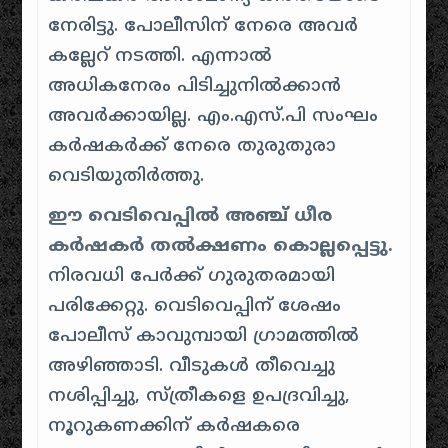
നേരിട്ടു. പോലീസിന് നേരെ അവർ
കല്ലേറ് നടത്തി. എന്നാൽ
അധികനേരം പിടിച്ചുനിൽക്കാൻ
അവർക്കായില്ല. എം.എസ്.പി സംഘം
കർഷകർക്ക് നേരെ തുരുതുരാ
വെടിയുതിർത്തു.
ഈ വെടിവെപ്പിൽ അഞ്ച് ധീര
കർഷകർ തൽക്ഷണം കൊല്ലപ്പെട്ടു.
നിരവധി പേർക്ക് ഗുരുതരമായി
പരിക്കേറ്റു. വെടിവെപ്പിന് ശേഷം
പോലീസ് കാവുമ്പായി ഗ്രാമത്തിൽ
അഴിഞ്ഞാടി. വീടുകൾ തീവെച്ചു
നശിപ്പിച്ചു, സ്ത്രീകളെ ഉപദ്രവിച്ചു,
നൂറുകണക്കിന് കർഷകരെ