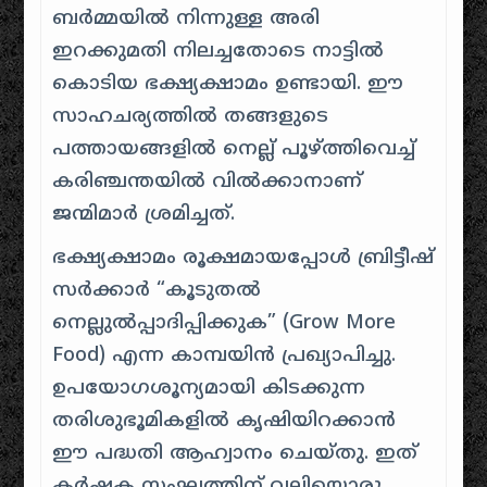
ബർമ്മയിൽ നിന്നുള്ള അരി
ഇറക്കുമതി നിലച്ചതോടെ നാട്ടിൽ
കൊടിയ ഭക്ഷ്യക്ഷാമം ഉണ്ടായി. ഈ
സാഹചര്യത്തിൽ തങ്ങളുടെ
പത്തായങ്ങളിൽ നെല്ല് പൂഴ്ത്തിവെച്ച്
കരിഞ്ചന്തയിൽ വിൽക്കാനാണ്
ജന്മിമാർ ശ്രമിച്ചത്.
ഭക്ഷ്യക്ഷാമം രൂക്ഷമായപ്പോൾ ബ്രിട്ടീഷ്
സർക്കാർ “കൂടുതൽ
നെല്ലുൽപ്പാദിപ്പിക്കുക” (Grow More
Food) എന്ന കാമ്പയിൻ പ്രഖ്യാപിച്ചു.
ഉപയോഗശൂന്യമായി കിടക്കുന്ന
തരിശുഭൂമികളിൽ കൃഷിയിറക്കാൻ
ഈ പദ്ധതി ആഹ്വാനം ചെയ്തു. ഇത്
കർഷക സംഘത്തിന് വലിയൊരു