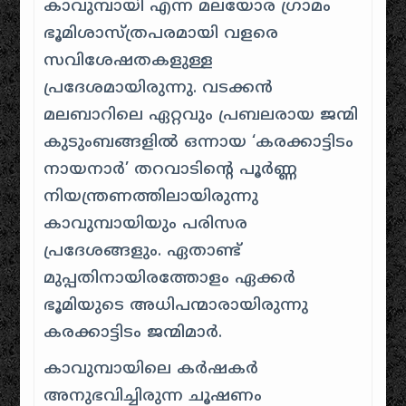
കാവുമ്പായി എന്ന മലയോര ഗ്രാമം
ഭൂമിശാസ്ത്രപരമായി വളരെ
സവിശേഷതകളുള്ള
പ്രദേശമായിരുന്നു. വടക്കൻ
മലബാറിലെ ഏറ്റവും പ്രബലരായ ജന്മി
കുടുംബങ്ങളിൽ ഒന്നായ ‘കരക്കാട്ടിടം
നായനാർ’ തറവാടിന്റെ പൂർണ്ണ
നിയന്ത്രണത്തിലായിരുന്നു
കാവുമ്പായിയും പരിസര
പ്രദേശങ്ങളും. ഏതാണ്ട്
മുപ്പതിനായിരത്തോളം ഏക്കർ
ഭൂമിയുടെ അധിപന്മാരായിരുന്നു
കരക്കാട്ടിടം ജന്മിമാർ.
കാവുമ്പായിലെ കർഷകർ
അനുഭവിച്ചിരുന്ന ചൂഷണം