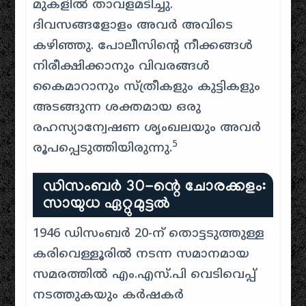
മുകളിൽ താവളമടിച്ചു.
ദിവസങ്ങളോളം അവർ അവിടെ
കഴിഞ്ഞു. പോലീസിന്റെ നീക്കങ്ങൾ
നിരീക്ഷിക്കാനും വിവരങ്ങൾ
കൈമാറാനും സ്ത്രീകളും കുട്ടികളും
അടങ്ങുന്ന ശക്തമായ ഒരു
രഹസ്യാന്വേഷണ ശൃംഖലയും അവർ
5
രൂപപ്പെടുത്തിയിരുന്നു.
ഡിസംബർ 30-ന്റെ ചോരക്കളം:
സായുധ ഏറ്റുമുട്ടൽ
1946 ഡിസംബർ 20-ന് തൊട്ടടുത്തുള്ള
കരിവെള്ളൂരിൽ നടന്ന സമാനമായ
സമരത്തിൽ എം.എസ്.പി വെടിവെപ്പ്
നടത്തുകയും കർഷകർ