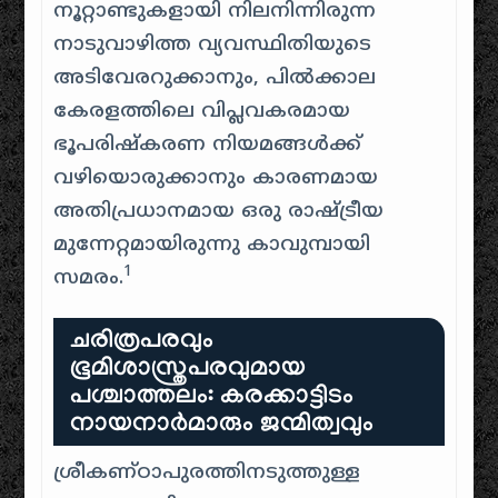
നൂറ്റാണ്ടുകളായി നിലനിന്നിരുന്ന
നാടുവാഴിത്ത വ്യവസ്ഥിതിയുടെ
അടിവേരറുക്കാനും, പിൽക്കാല
കേരളത്തിലെ വിപ്ലവകരമായ
ഭൂപരിഷ്കരണ നിയമങ്ങൾക്ക്
വഴിയൊരുക്കാനും കാരണമായ
അതിപ്രധാനമായ ഒരു രാഷ്ട്രീയ
മുന്നേറ്റമായിരുന്നു കാവുമ്പായി
1
സമരം.
ചരിത്രപരവും
ഭൂമിശാസ്ത്രപരവുമായ
പശ്ചാത്തലം: കരക്കാട്ടിടം
നായനാർമാരും ജന്മിത്വവും
ശ്രീകണ്ഠാപുരത്തിനടുത്തുള്ള