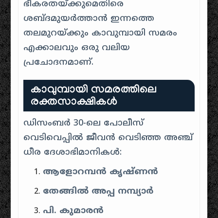
ഭീകരതയ്ക്കുമെതിരെ
ശബ്ദമുയർത്താൻ ഇന്നത്തെ
തലമുറയ്ക്കും കാവുമ്പായി സമരം
എക്കാലവും ഒരു വലിയ
പ്രചോദനമാണ്.
കാവുമ്പായി സമരത്തിലെ
രക്തസാക്ഷികൾ
ഡിസംബർ 30-ലെ പോലീസ്
വെടിവെപ്പിൽ ജീവൻ വെടിഞ്ഞ അഞ്ച്
ധീര ദേശാഭിമാനികൾ:
ആളോറമ്പൻ കൃഷ്ണൻ
തേങ്ങിൽ അപ്പ നമ്പ്യാർ
പി. കുമാരൻ