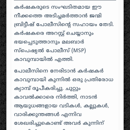
കർഷകരുടെ സംഘടിതമായ ഈ
നീക്കത്തെ അടിച്ചമർത്താൻ ജന്മി
ബ്രിട്ടീഷ് പോലീസിന്റെ സഹായം തേടി.
കർഷകരെ അറസ്റ്റ് ചെയ്യാനും
ഭയപ്പെടുത്താനും മലബാർ
സ്പെഷ്യൽ പോലീസ് (MSP)
കാവുമ്പായിൽ എത്തി.
പോലീസിനെ നേരിടാൻ കർഷകർ
കാവുമ്പായി കുന്നിൽ ഒരു പ്രതിരോധ
ക്യാമ്പ് രൂപീകരിച്ചു. ചുറ്റും
കാവൽക്കാരെ നിർത്തി, നാടൻ
ആയുധങ്ങളായ വടികൾ, കല്ലുകൾ,
വാരിക്കുന്തങ്ങൾ എന്നിവ
ശേഖരിച്ചുകൊണ്ട് അവർ കുന്നിന്