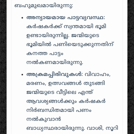
ബഹുമുഖമായിരുന്നു:
അന്യായമായ പാട്ടവ്യവസ്ഥ:
കർഷകർക്ക് സ്വന്തമായി ഭൂമി
ഉണ്ടായിരുന്നില്ല. ജന്മിയുടെ
ഭൂമിയിൽ പണിയെടുക്കുന്നതിന്
കനത്ത പാട്ടം
നൽകണമായിരുന്നു.
അക്രമപ്പിരിവുകൾ:
വിവാഹം,
മരണം, ഉത്സവങ്ങൾ തുടങ്ങി
ജന്മിയുടെ വീട്ടിലെ എന്ത്
ആവശ്യങ്ങൾക്കും കർഷകർ
നിർബന്ധിതമായി പണം
നൽകുവാൻ
ബാധ്യസ്ഥരായിരുന്നു. വാശി, നൂറി