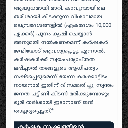
ആയുധമായി മാറി. കാവുമ്പായിലെ
തരിശായി കിടക്കുന്ന വിശാലമായ
മലമ്പ്രദേശങ്ങളിൽ (ഏകദേശം 10,000
ഏക്കർ) പുനം കൃഷി ചെയ്യാൻ
അനുമതി നൽകണമെന്ന് കർഷകർ
ജന്മിയോട് ആവശ്യപ്പെട്ടു. എന്നാൽ,
കർഷകർക്ക് സ്വയംപര്യാപ്തത
ലഭിച്ചാൽ തങ്ങളുടെ ആധിപത്യം
നഷ്ടപ്പെടുമെന്ന് ഭയന്ന കരക്കാട്ടിടം
നായനാർ ഇതിന് വിസമ്മതിച്ചു. സ്വന്തം
ജനത പട്ടിണി കിടന്ന് മരിക്കുമ്പോഴും
ഭൂമി തരിശായി ഇടാനാണ് ജന്മി
4
താല്പര്യപ്പെട്ടത്.
കർഷക സംഘത്തിന്റെ