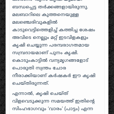
ബന്ധപ്പെട്ട തർക്കങ്ങളായിരുന്നു.
മലബാറിലെ കുത്തനെയുള്ള
മലഞ്ചെരിവുകളിൽ
കാടുവെട്ടിത്തെളിച്ച് കത്തിച്ച ശേഷം
അവിടെ നെല്ലും മറ്റ് ഇടവിളകളും
കൃഷി ചെയ്യുന്ന പരമ്പരാഗതമായ
സമ്പ്രദായമാണ് പുനം കൃഷി.
കൊടുംകാട്ടിൽ വന്യമൃഗങ്ങളോട്
പൊരുതി സ്വന്തം ചോര
നീരാക്കിയാണ് കർഷകർ ഈ കൃഷി
ചെയ്തിരുന്നത്.
എന്നാൽ, കൃഷി ചെയ്ത്
വിളവെടുക്കുന്ന സമയത്ത് ഇതിന്റെ
സിംഹഭാഗവും ‘വാരം’ (പാട്ടം) എന്ന