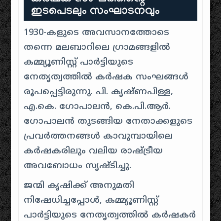
ഇടപെടലും സംഘാടനവും
1930-കളുടെ അവസാനത്തോടെ
തന്നെ മലബാറിലെ ഗ്രാമങ്ങളിൽ
കമ്മ്യൂണിസ്റ്റ് പാർട്ടിയുടെ
നേതൃത്വത്തിൽ കർഷക സംഘങ്ങൾ
രൂപപ്പെട്ടിരുന്നു. പി. കൃഷ്ണപിള്ള,
എ.കെ. ഗോപാലൻ, കെ.പി.ആർ.
ഗോപാലൻ തുടങ്ങിയ നേതാക്കളുടെ
പ്രവർത്തനങ്ങൾ കാവുമ്പായിലെ
കർഷകരിലും വലിയ രാഷ്ട്രീയ
അവബോധം സൃഷ്ടിച്ചു.
ജന്മി കൃഷിക്ക് അനുമതി
നിഷേധിച്ചപ്പോൾ, കമ്മ്യൂണിസ്റ്റ്
പാർട്ടിയുടെ നേതൃത്വത്തിൽ കർഷകർ