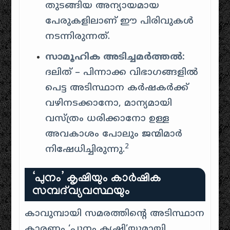
തുടങ്ങിയ അന്യായമായ
പേരുകളിലാണ് ഈ പിരിവുകൾ
നടന്നിരുന്നത്.
സാമൂഹിക അടിച്ചമർത്തൽ:
ദലിത് – പിന്നാക്ക വിഭാഗങ്ങളിൽ
പെട്ട അടിസ്ഥാന കർഷകർക്ക്
വഴിനടക്കാനോ, മാന്യമായി
വസ്ത്രം ധരിക്കാനോ ഉള്ള
അവകാശം പോലും ജന്മിമാർ
2
നിഷേധിച്ചിരുന്നു.
‘പുനം’ കൃഷിയും കാർഷിക
സമ്പദ്‌വ്യവസ്ഥയും
കാവുമ്പായി സമരത്തിന്റെ അടിസ്ഥാന
കാരണം ‘പുനം കൃഷി’യുമായി