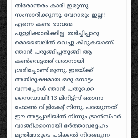
തിരോന്തരം കാരി ഇരുന്നു
സംസാരിക്കുന്നു. വേറാരും ഇല്ല!!
എന്നെ കണ്ട ഭാവമേ
പുള്ളിക്കാരിക്കില്ല. തടിച്ചിപ്പാറു
മൊബൈലിൽ വെച്ചു കീറുകയാണ്.
ഞാൻ പരുങ്ങിപ്പതുങ്ങി ആ
കൺവെട്ടത്ത് വരാനായി
ശ്രമിച്ചോണ്ടിരുന്നു. ഇടയ്ക്ക്
അതിരൂക്ഷമായ ഒരു നോട്ടം
വന്നപ്പോൾ ഞാൻ പതുക്കെ
സൈഡായി! 13 മിനിട്ട്സ് ഞാനാ
ഫോൺ വിളികേട്ട് നിന്നു. പരയുന്നത്
ഈ അട്ടപ്പാടിയിൽ നിന്നും ട്രാൻസ്ഫർ
വാങ്ങിക്കാനായി ഭർത്താവദ്ദേഹം
മന്ത്രിമാരുടെ പടിക്കൽ നിരങ്ങുന്ന