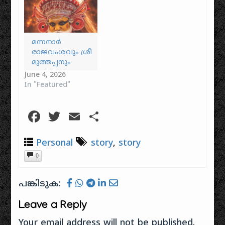
മന്നനാർ
രാജവംശവും ശ്രീ
മുത്തപ്പനും
June 4, 2026
In "Featured"
Facebook
Twitter
Email
Share
Personal
story
,
story
0
പങ്കിടുക:
Leave a Reply
Your email address will not be published.