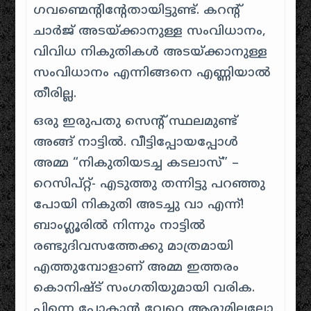
ഗവണ്മെന്റിന്റേതായിട്ടുണ്ട്. കറന്റ്
ചാർജ് അടയ്ക്കാനുള്ള സംവിധാനം,
വിവിധ നികുതികൾ അടയ്ക്കാനുള്ള
സംവിധാനം എന്നിങ്ങനെ എണ്ണിയാൽ
തീരില്ല.
ഒരു ഇരുപതു സെന്റ് സ്ഥലമുണ്ട്
അങ്ങ് നാട്ടിൽ. വീട്ടിപ്പോയപ്പോൾ
അമ്മ “നികുതിയടച്ച കടലാസ്” –
റെസിപ്റ്റ്- എടുത്തു തന്നിട്ടു പറഞ്ഞു
പോയി നികുതി അടച്ചു വാ എന്ന്!
ബാംഗ്ലൂരിൽ നിന്നും നാട്ടിൽ
രണ്ടുദിവസത്തേക്കു മാത്രമായി
എത്തുമ്പോളാണ് അമ്മ ഇത്തരം
കൊനിഷ്‌ട് സംഗതിയുമായി വരിക.
പിന്നെ പോകാൻ വേറെ ആരുമില്ലല്ലോ