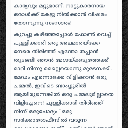
കാര്യവും മറ്റുമാണ്. നാട്ടുകാരനായ
ഒരാൾക്ക് കേട്ടു നിൽക്കാൻ വിഷമം
തോന്നുന്നു സംസാരം!
കുറച്ചു കഴിഞ്ഞപ്പോൾ ഫോൺ വെച്ച്
പുള്ളിക്കാരി ഒരു അലമാരയ്ക്കേ
നേരെ തിരിഞ്ഞ് എന്തോ തപ്പാൻ
തുടങ്ങി! ഞാൻ മേശയ്ക്കടുത്തേക്ക്
മാറി നിന്നു മെല്ലെയൊന്നു മുരടനക്കി.
മേഡം എന്നൊക്കെ വിളിക്കാൻ ഒരു
ചമ്മൽ, ഇവിടെ ബാംഗ്ലൂരിൽ
ആയിരുന്നെങ്കിൽ ഒരു ചമ്മലുമില്ലാതെ
വിളിച്ചേനെ! പുള്ളിക്കാരി തിരിഞ്ഞ്
നിന്ന് ഒരുചോദ്യം “ഒരു
സർക്കാരോഫീസിൽ വരുന്ന