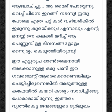
ആലോചിച്ചു… ആ മൈര് പോട്ടെന്നു
വെച്ച് പിന്നെ ഇറങ്ങി നടന്നു! ഇതു
പോലെ എത്ര പട്ടികൾ വഴിയരികിൽ
ഇരുന്നു കുരയ്ക്കും! എന്നാലും എന്റെ
മനസ്സിനെ കലക്കി മറിച്ച് ആ
പെണ്ണുമ്പിള്ള ദിവസങ്ങളോളം
സ്വൈര്യം കെടുത്തിയിരുന്നു!
ഈ എട്ടുരൂപ ഓൺലൈനായി
അടക്കാനുള്ള ഒരു പണി ഈ
ഗവണ്മെന്റ് ആരെക്കൊണ്ടെങ്കിലും
ചെയ്യിച്ചിരുന്നെങ്കിൽ അടുത്തുള്ള
കഫേയിൽ കയറി കാര്യം സാധിച്ചിങ്ങു
പോരാമായിരുന്നു; ഇത്തരം
വൃത്തികെട്ട ജന്മങ്ങളുടെ ദുർമുഖം