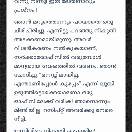
വന്നു നിന്നു! ഇതിലേതിനാവും
പ്രശ്നം!!
ഞാൻ മറുത്തൊന്നും പറയാതെ ഒരു
ചിരിചിരിച്ചു. എന്നിട്ടു പറഞ്ഞു നികുതി
അടക്കണമായിരുന്നു. അവർ
വിശദീകരണം നൽകുകയാണ്,
സർക്കാരോഫീസിൽ വരുമ്പോൾ
മാന്യമായ വേഷത്തിൽ വരണം. ഞാൻ
ചോദിച്ചു “മനസ്സിലായില്ല,
എന്താണിപ്പോൾ കുഴപ്പം” എന്ന്. ലുങ്കി
ഉടുത്തിട്ടൊക്കെയാണോ ഒരു
ഓഫീസിലേക്ക് വരിക! ഞാനൊന്നും
മിണ്ടിയില്ല. റസിപ്റ്റ് അവർക്കു നേരെ
നീട്ടി.
ഇന്നിവിടെ നികുതി എടുക്കില്ല!