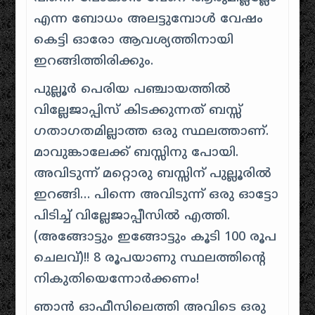
എന്ന ബോധം അലട്ടുമ്പോൾ വേഷം
കെട്ടി ഓരോ ആവശ്യത്തിനായി
ഇറങ്ങിത്തിരിക്കും.
പുല്ലൂർ പെരിയ പഞ്ചായത്തിൽ
വില്ലേജാപ്പിസ് കിടക്കുന്നത് ബസ്സ്
ഗതാഗതമില്ലാത്ത ഒരു സ്ഥലത്താണ്.
മാവുങ്കാലേക്ക് ബസ്സിനു പോയി.
അവിടുന്ന് മറ്റൊരു ബസ്സിന് പുല്ലൂരിൽ
ഇറങ്ങി… പിന്നെ അവിടുന്ന് ഒരു ഓട്ടോ
പിടിച്ച് വില്ലേജാപ്പീസിൽ എത്തി.
(അങ്ങോട്ടും ഇങ്ങോട്ടും കൂടി 100 രൂപ
ചെലവ്)!! 8 രൂപയാണു സ്ഥലത്തിന്റെ
നികുതിയെന്നോർക്കണം!
ഞാൻ ഓഫീസിലെത്തി അവിടെ ഒരു