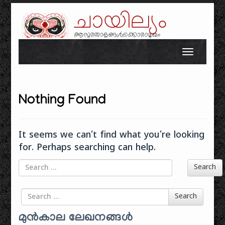
ചായില്യം
ആസുരതാളങ്ങൾക്കൊരാമുഖം
Skip to content
Toggle n
Nothing Found
It seems we can’t find what you’re looking
for. Perhaps searching can help.
Search
Search for
Search
മുൻകാല ലേഖനങ്ങൾ