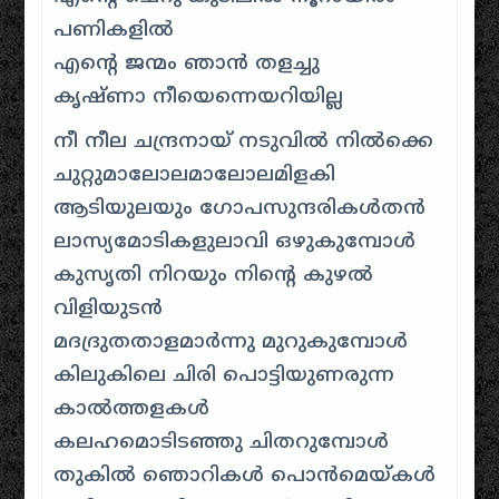
പണികളില്‍
എന്‍റെ ജന്മം ഞാന്‍ തളച്ചു
കൃഷ്ണാ നീയെന്നെയറിയില്ല
നീ നീല ചന്ദ്രനായ്‌ നടുവില്‍ നില്‍ക്കെ
ചുറ്റുമാലോലമാലോലമിളകി
ആടിയുലയും ഗോപസുന്ദരികള്‍തന്‍
ലാസ്യമോടികളുലാവി ഒഴുകുമ്പോള്‍
കുസൃതി നിറയും നിന്‍റെ കുഴല്‍
വിളിയുടന്‍
മദദ്രുതതാളമാര്‍ന്നു മുറുകുമ്പോള്‍
കിലുകിലെ ചിരി പൊട്ടിയുണരുന്ന
കാല്‍ത്തളകള്‍
കലഹമൊടിടഞ്ഞു ചിതറുമ്പോള്‍
തുകില്‍ ഞൊറികള്‍ പൊന്‍മെയ്കള്‍