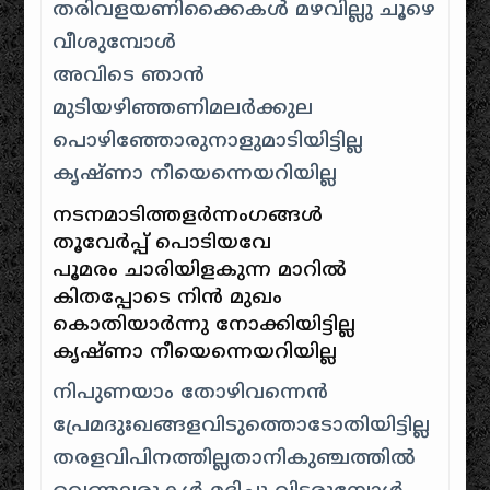
തരിവളയണിക്കൈകള്‍ മഴവില്ലു ചൂഴെ
വീശുമ്പോള്‍
അവിടെ ഞാന്‍
മുടിയഴിഞ്ഞണിമലര്‍ക്കുല
പൊഴിഞ്ഞോരുനാളുമാടിയിട്ടില്ല
കൃഷ്ണാ നീയെന്നെയറിയില്ല
നടനമാടിത്തളര്‍ന്നംഗങ്ങള്‍
തൂവേര്‍പ്പ് പൊടിയവേ
പൂമരം ചാരിയിളകുന്ന മാറിൽ
കിതപ്പോടെ നിന്‍ മുഖം
കൊതിയാര്‍ന്നു നോക്കിയിട്ടില്ല
കൃഷ്ണാ നീയെന്നെയറിയില്ല
നിപുണയാം തോഴിവന്നെൻ
പ്രേമദുഃഖങ്ങളവിടുത്തൊടോതിയിട്ടില്ല
തരളവിപിനത്തില്ലതാനികുഞ്ചത്തില്‍