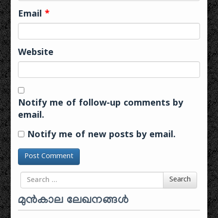
Email
*
Website
Notify me of follow-up comments by
email.
Notify me of new posts by email.
Search for
Search
മുൻകാല ലേഖനങ്ങൾ