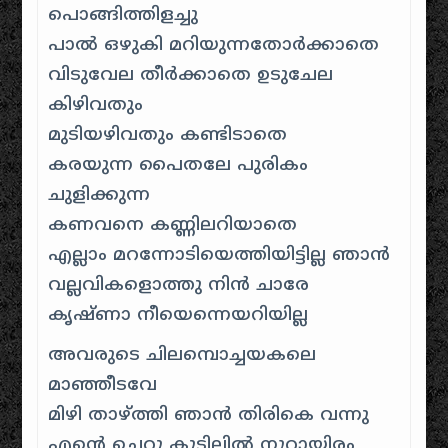
പൊങ്ങിത്തിളച്ചു
പാല്‍ ഒഴുകി മറിയുന്നതോര്‍ക്കാതെ
വിടുവേല തീര്‍ക്കാതെ ഉടുചേല
കിഴിവതും
മുടിയഴിവതും കണ്ടിടാതെ
കരയുന്ന പൈതലേ പുരികം
ചുളിക്കുന്ന
കണവനെ കണ്ണിലറിയാതെ
എല്ലാം മറന്നോടിയെത്തിയിട്ടില്ല ഞാന്‍
വല്ലവികളൊത്തു നിന്‍ ചാരേ
കൃഷ്ണാ നീയെന്നെയറിയില്ല
അവരുടെ ചിലമ്പൊച്ചയകലെ
മാഞ്ഞീടവേ
മിഴി താഴ്ത്തി ഞാന്‍ തിരികെ വന്നു
എന്‍റെ ചെറു കുടിലില്‍ നൂറായിരം