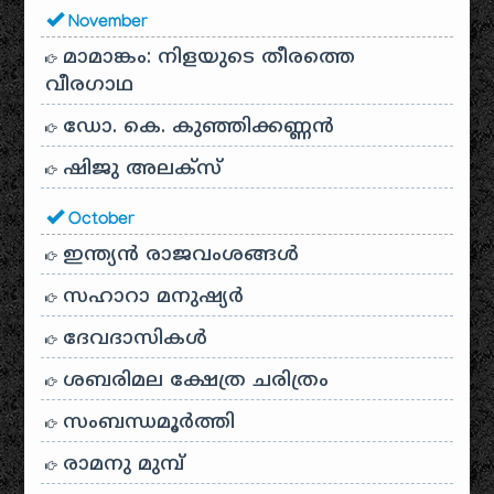
November
മാമാങ്കം: നിളയുടെ തീരത്തെ
വീരഗാഥ
ഡോ. കെ. കുഞ്ഞിക്കണ്ണൻ
ഷിജു അലക്സ്
October
ഇന്ത്യൻ രാജവംശങ്ങൾ
സഹാറാ മനുഷ്യർ
ദേവദാസികൾ
ശബരിമല ക്ഷേത്ര ചരിത്രം
സംബന്ധമൂർത്തി
രാമനു മുമ്പ്