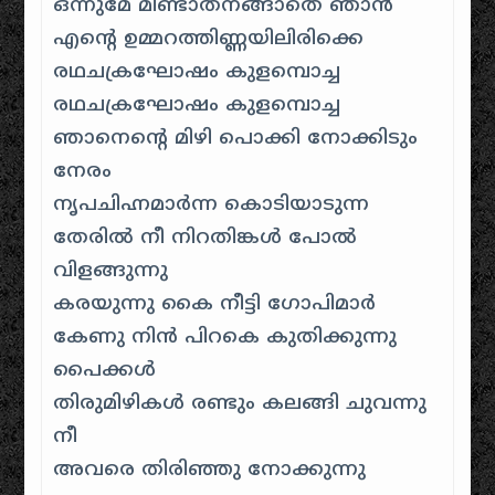
ഒന്നുമേ മിണ്ടാതനങ്ങാതെ ഞാന്‍
എന്‍റെ ഉമ്മറത്തിണ്ണയിലിരിക്കെ
രഥചക്രഘോഷം കുളമ്പൊച്ച
രഥചക്രഘോഷം കുളമ്പൊച്ച
ഞാനെന്‍റെ മിഴി പൊക്കി നോക്കിടും
നേരം
നൃപചിഹ്നമാര്‍ന്ന കൊടിയാടുന്ന
തേരില്‍ നീ നിറതിങ്കള്‍ പോല്‍
വിളങ്ങുന്നു
കരയുന്നു കൈ നീട്ടി ഗോപിമാർ
കേണു നിന്‍ പിറകെ കുതിക്കുന്നു
പൈക്കള്‍
തിരുമിഴികള്‍ രണ്ടും കലങ്ങി ചുവന്നു
നീ
അവരെ തിരിഞ്ഞു നോക്കുന്നു