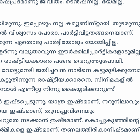
ഷപ്രദമാണു ജീവിതം. ടെന്‍ഷനില്ല, ഭയമില്ല,
ുന്നു. ഇപ്പോഴും നല്ല കമ്യൂണിസ്‍റ്റായി തുടരുന്നു
 വിശ്വാസം പോരാ. പാര്‍ട്ടിവിട്ടതങ്ങനെയാണ്.
ുന്ന ഏതൊരു പാര്‍ട്ടിയോടും യോജിപ്പില്ല.
‍ന്നു വലുതാവുന്ന ഈര്‍‌ക്കിലിപ്പാര്‍ട്ടികളോടുമില്
ന്ന രാഷ്‍ട്രീയക്കാരെ പണ്ടേ വെറുത്തുപോയി.
ോട്ടുനേടി ജയിച്ചവന്‍ നാടിനെ കട്ടുമുടിക്കുമ്പോ
. കട്ടുതിന്നുന്ന രാഷ്ട്രീയക്കാരനെ, സിനിമകളില്‍
ള്‍ എണീറ്റു നിന്നു കൈയ്യടിക്കാറുണ്ട്‍.
ഇഷ്‍ടപ്പെടുന്നു. യാത്ര ഇഷ്‍ടമാണ്, നറുനിലാവും
യെ ഇഷ്ടമാണ്, തുമ്പപ്പൂവിനേയും
റുതേ നടക്കാന്‍ ഇഷ്ടമാണ്. കൊച്ചുകുഞ്ഞിന്റെ
ശ്‍മികളെ ഇഷ്‍ടമാണ്. തണലത്തിരികാനിഷ്‍ടമാണ്