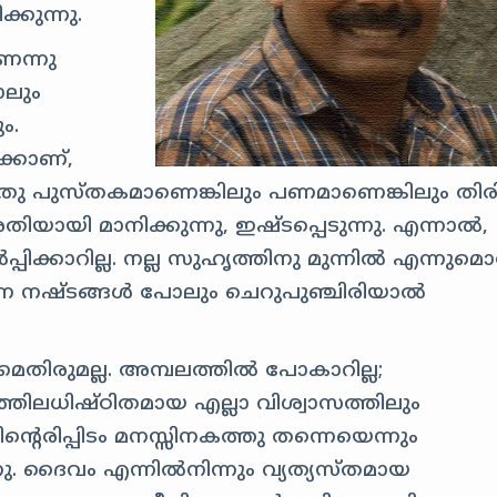
്കുന്നു.
െന്നു
ാലും
ം.
്കാണ്,
തു പുസ്തകമാണെങ്കിലും പണമാണെങ്കിലും തിരിച
ായി മാനിക്കുന്നു, ഇഷ്ടപ്പെടുന്നു. എന്നാല്‍,
പിക്കാറില്ല. നല്ല സുഹൃത്തിനു മുന്നില്‍ എന്നുമൊ
്ന നഷ്ടങ്ങള്‍ പോലും ചെറുപുഞ്ചിരിയാല്‍
മെതിരുമല്ല. അമ്പലത്തില്‍ പോകാറില്ല;
േഹത്തിലധിഷ്‍ഠിതമായ എല്ലാ വിശ്വാസത്തിലും
്റെരിപ്പിടം മനസ്സിനകത്തു തന്നെയെന്നും
നു. ദൈവം എന്നില്‍നിന്നും വ്യത്യസ്തമായ