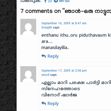
പങ്കിടുക:
വിചാരിച്
7 comments on “
ഞാന്‍-ഒരു നാട്ടുമ്
September 16, 2009 at 8:47 am
Sreejith
says:
enthanu ithu..oru piduthavaum kitt
ara….
manasilayilla..
Reply
September 17, 2009 at 3:58 pm
vinod
says:
എല്ലാം മാറി പക്ഷെ പാര്‍ട്ടി മാറ
സ്നേഹത്തോടെ
വിനോദ് ഷാര്‍ജ
Reply