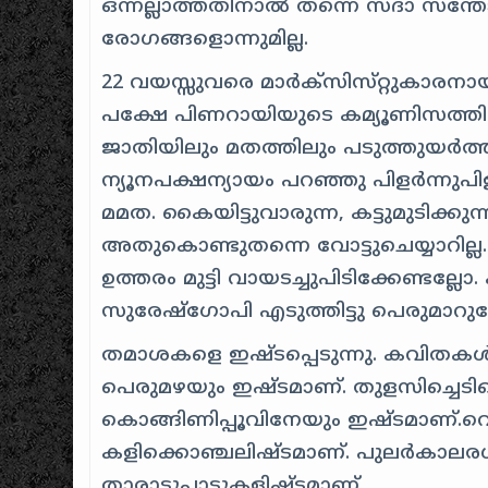
ഒന്നല്ലാത്തതിനാല്‍ തന്നെ സദാ സന്തോ
രോഗങ്ങളൊന്നുമില്ല.
22 വയസ്സുവരെ മാര്‍ക്സിസ്‍റ്റുകാരനായിര
പക്ഷേ പിണറായിയുടെ കമ്യൂണിസത്തില്‍
ജാതിയിലും മതത്തിലും പടുത്തുയര്‍ത്ത
ന്യൂനപക്ഷന്യായം പറഞ്ഞു പിളര്‍ന്നുപിളര്
മമത. കൈയിട്ടുവാരുന്ന, കട്ടുമുടിക്കു
അതുകൊണ്ടുതന്നെ വോട്ടുചെയ്യാറില്ല. വ
ഉത്തരം മുട്ടി വായടച്ചുപിടിക്കേണ്ടല്ലോ
സുരേഷ്‍ഗോപി എടുത്തിട്ടു പെരുമാറുമ്പോ
തമാശകളെ ഇഷ്‍ടപ്പെടുന്നു. കവിതകള്‍ 
പെരുമഴയും ഇഷ്‍ടമാണ്. തുളസിച്ചെടി
കൊങ്ങിണിപ്പൂവിനേയും ഇഷ്ടമാണ്.വെ
കളിക്കൊഞ്ചലിഷ്‍ടമാണ്. പുലര്‍കാലര
താരാട്ടുപാട്ടുകളിഷ്ടമാണ്.