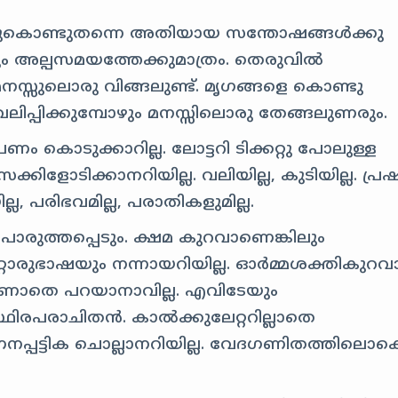
ുകൊണ്ടുതന്നെ അതിയായ സന്തോഷങ്ങള്‍ക്കു
ളും അല്പസമയത്തേക്കുമാത്രം. തെരുവില്‍
 മനസ്സുലൊരു വിങ്ങലുണ്ട്‍. മൃഗങ്ങളെ കൊണ്ടു
‍ വലിപ്പിക്കുമ്പോഴും മനസ്സിലൊരു തേങ്ങലുണരും.
പണം കൊടുക്കാറില്ല. ലോട്ടറി ടിക്കറ്റു പോലുള്ള
ക്കിളോടിക്കാനറിയില്ല. വലിയില്ല, കുടിയില്ല. പ്രഷറ
ല, പരിഭവമില്ല, പരാതികളുമില്ല.
ുത്തപ്പെടും. ക്ഷമ കുറവാണെങ്കിലും
്റൊരുഭാഷയും നന്നായറിയില്ല. ഓർമ്മശക്തികുറവ
കാണാതെ പറയാനാവില്ല. എവിടേയും
 സ്ഥിരപരാചിതന്‍. കാല്‍ക്കുലേറ്ററില്ലാതെ
ണനപ്പട്ടിക ചൊല്ലാനറിയില്ല. വേദഗണിതത്തിലൊക്