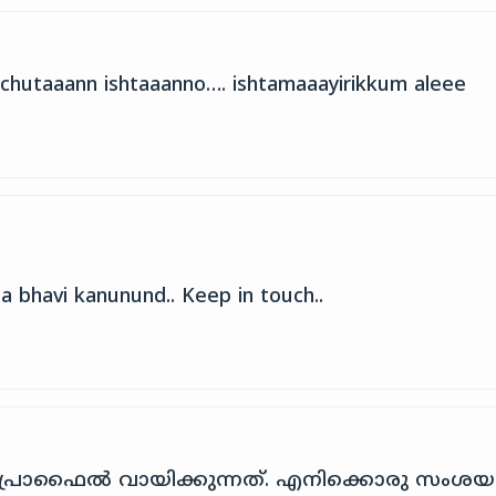
chutaaann ishtaaanno…. ishtamaaayirikkum aleee
a bhavi kanunund.. Keep in touch..
്രൊഫൈൽ വായിക്കുന്നത്. എനിക്കൊരു സംശയ