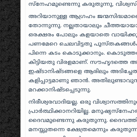
സ്നേഹമുണ്ടെന്നു കരുതുന്നു, വിശ്വസിക
അറിയാനുള്ള ആഗ്രഹം ജന്മസിദ്ധമാണ
തോന്നുന്നു. നല്ലതായാലും ചീത്തയായ
ഒരക്ഷരം പോലും കളയാതെ വായിക്കു
പണമേറെ ചെലവിട്ടതു പുസ്തകങ്ങള്‍‌ക
പിന്നെ കടം കൊടുക്കാനും. കൊടുത്ത
കിട്ടിയതു വിരളമാണ്. സൗഹൃദത്തെ അതിയ
ഇഷ്ടാനിഷ്ടങ്ങളെ ആരിലും അടിച്ചേല്‍പ്
കളിപ്പാട്ടമാണു ഞാന്‍. അതിലുണ്ടാവുന
മറക്കാനിഷ്‍ടപ്പെടുന്നു.
നിരീശ്വരവാദിയല്ല. ഒരു വിശ്വാസത്തിനു
പ്രാര്‍ത്ഥിക്കാനറിയില്ല. മനുഷ്യസ്‍ന
ദൈവമുണ്ടെന്നു കരുതുന്നു. ദൈവത്തിന
മനസ്സുതന്നെ ക്ഷേത്രമെന്നും കരുതുന്