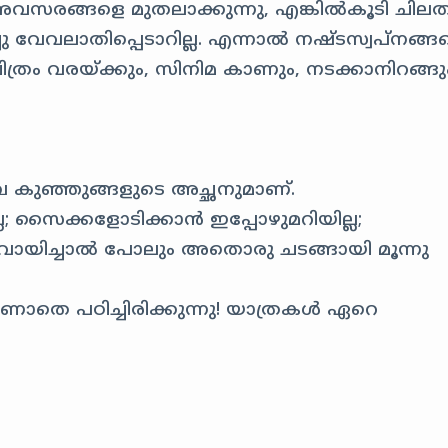
 അവസരങ്ങളെ മുതലാക്കുന്നു, എങ്കില്‍‌കൂടി ചില
 വേവലാതിപ്പെടാറില്ല. എന്നാല്‍‌ നഷ്‌ടസ്വപ്‌നങ്ങ
ിത്രം വരയ്‍ക്കും, സിനിമ കാണും, നടക്കാനിറങ്ങു
ഖ കുഞ്ഞുങ്ങളുടെ അച്ഛനുമാണ്.
ല; സൈക്കളോടിക്കാൻ ഇപ്പോഴുമറിയില്ല;
 വായിച്ചാൽ പോലും അതൊരു ചടങ്ങായി മൂന്നു
െ പഠിച്ചിരിക്കുന്നു! യാത്രകൾ ഏറെ