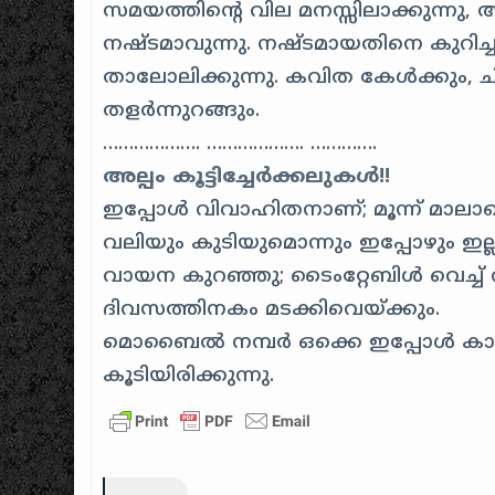
സമയത്തിന്റെ വില മനസ്സിലാക്കുന്നു,
നഷ്‌ടമാവുന്നു. നഷ്‌ടമായതിനെ കുറിച്ചു
താലോലിക്കുന്നു. കവിത കേള്‍ക്കും, ച
തളര്‍ന്നുറങ്ങും.
………………. ………………. ………….
അല്പം കൂട്ടിച്ചേർക്കലുകൾ!!
ഇപ്പോൾ വിവാഹിതനാണ്; മൂന്ന് മാലാ
വലിയും കുടിയുമൊന്നും ഇപ്പോഴും ഇല്
വായന കുറഞ്ഞു; ടൈംറ്റേബിൾ വെച്ച്
ദിവസത്തിനകം മടക്കിവെയ്ക്കും.
മൊബൈൽ നമ്പർ ഒക്കെ ഇപ്പോൾ കാണാത
കൂടിയിരിക്കുന്നു.