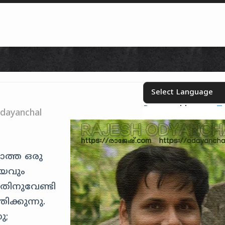
Skip to content
Powered by
T
Select your language
dayanchal
താത്ത ഒരു
ദയവും
തിനുവേണ്ടി
ിക്കുന്നു.
ു;