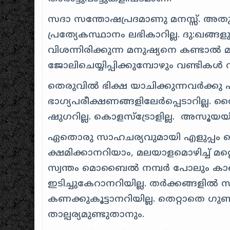
സദാ സന്തോഷപ്രദമാണു മനസ്സ്. അത
പ്രത്യേകസ്ഥാനം ലഭികാറില്ല. ദു:ഖങ്ങ
വിശന്നിരിക്കുന്ന മനുഷ്യനെ കണ്ടാല്‍
ജോലിചെയ്യിപ്പിക്കുമ്പോഴും വണ്ടികള്
തെരുവില്‍ ഭിക്ഷ യാചിക്കുന്നവര്‍ക്കു 
ഭാഗ്യപരീക്ഷണങ്ങളിലേര്‍പ്പെടാറില്ല. സൈ
ഷുഗറില്ല. കൊളസ്‍ട്രോളില്ല. അസൂയയില്
ഏതൊരു സാഹചര്യവുമായി എളുപ്പം പൊര
ക്ഷമിക്കാനറിയാം, മലയാളമൊഴിച്ച് മറ
സ്വന്തം മൊബൈല്‍ നമ്പര്‍ പോലും 
ഇടിച്ചുകേറാനറിയില്ല. തര്‍‌ക്കങ്ങളില്‍
കണക്കുകൂട്ടാനറിയില്ല. തെറ്റാതെ ഗു
താല്പര്യമുണ്ടുതാനും.