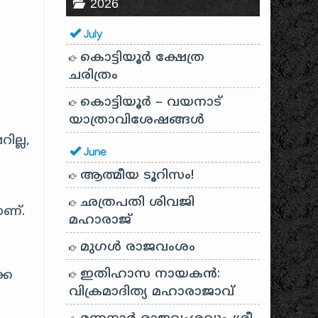
2026
July
കൊട്ടിയൂർ ക്ഷേത്ര
ചരിത്രം
കൊട്ടിയൂർ – വയനാട്
യാത്രാവിശേഷങ്ങൾ
ില്ല,
June
ആത്മീയ ടൂറിസം!
ഛത്രപതി ശിവജി
ാണ്.
മഹാരാജ്
മുഗൾ രാജവംശം
ഇതിഹാസ നായകൻ:
കെ
വിക്രമാദിത്യ മഹാരാജാവ്