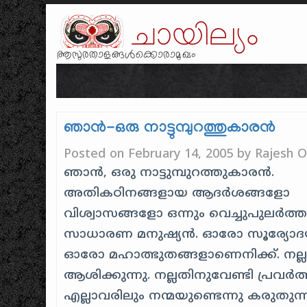
ചായില്യം
ആസുരതാളങ്ങൾക്കൊരാമുഖം
ഞാന്‍-ഒരു നാട്ടുമ്പുറത്തുകാരന്‍
Posted on
February 14, 2005
by
Rajesh O
ഞാന്‍, ഒരു നാട്ടുമ്പുറത്തുകാരന്‍.
അതികഠിനങ്ങളായ ആദര്‍ശങ്ങളോ
വിശ്വാസങ്ങളോ ഒന്നും വെച്ചുപുലര്‍ത്
സാധാരണ മനുഷ്യന്‍. ഓരോ സൂര്യോ
ഓരോ മഹാത്ഭുതങ്ങളാണെനിക്ക്. നല്ല
ആശിക്കുന്നു. നല്ലതിനുവേണ്ടി പ്രവര്‍ത്ത
എല്ലാവരിലും നന്മയുണ്ടെന്നു കരുതുന്ന