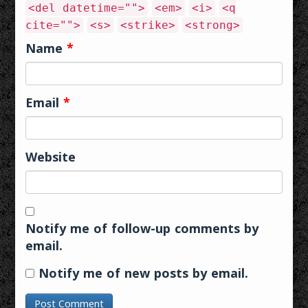
<del datetime="">
<em>
<i>
<q
cite="">
<s>
<strike>
<strong>
Name
*
Email
*
Website
Notify me of follow-up comments by
email.
Notify me of new posts by email.