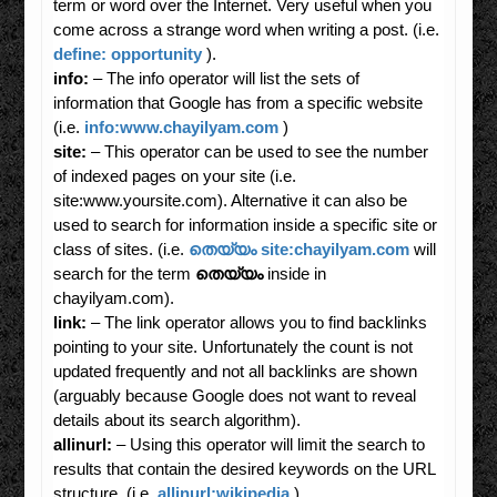
term or word over the Internet. Very useful when you
come across a strange word when writing a post. (i.e.
define: opportunity
).
info:
– The info operator will list the sets of
information that Google has from a specific website
(i.e.
info:www.chayilyam.com
)
site:
– This operator can be used to see the number
of indexed pages on your site (i.e.
site:www.yoursite.com). Alternative it can also be
used to search for information inside a specific site or
class of sites. (i.e.
തെയ്യം site:chayilyam.com
will
search for the term
തെയ്യം
inside in
chayilyam.com).
link:
– The link operator allows you to find backlinks
pointing to your site. Unfortunately the count is not
updated frequently and not all backlinks are shown
(arguably because Google does not want to reveal
details about its search algorithm).
allinurl:
– Using this operator will limit the search to
results that contain the desired keywords on the URL
structure. (i.e.
allinurl:wikipedia
)