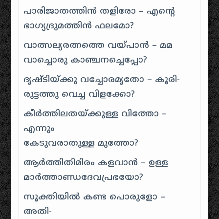
പാരിജാതത്തിൻ തളിരോ – എന്റെ
ഭാഗ്യദ്രുമത്തിൻ ഫലമോ?
വാത്സല്യരത്നത്തെ വയ്പാൻ – മമ
വാച്ചൊരു കാഞ്ചനച്ചെപ്പോ?
ദൃഷ്ടിയ്ക്കു വച്ചോരമൃതോ – കൂരി-
രുട്ടത്തു വെച്ച വിളക്കോ?
കീർത്തിലതയ്ക്കുള്ള വിത്തോ –
എന്നും
കേടുവരാതുള്ള മുത്തോ?
ആർത്തിതിമിരം കളവാൻ – ഉള്ള
മാർത്താണ്ഡദേവപ്രഭയോ?
സൂക്തിയിൽ കണ്ട പൊരുളോ –
അതി-