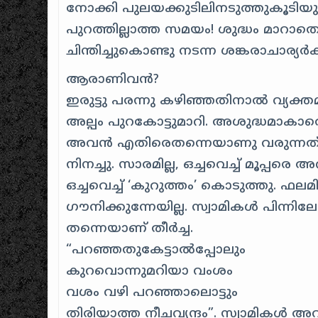
നോക്കി പുലയക്കുടിലിനടുത്തുകൂടിയുള്
പുറത്തില്ലാത്ത സമയം! ശുദ്ധം മാറാ
ചിന്തിച്ചുകൊണ്ടു നടന്ന ശങ്കരാചാര്യര്‍‍ക്
ആരാണിവന്‍?
ഇരുട്ടു പരന്നു കഴിഞ്ഞതിനാല്‍‍ വ്യക്ത
അല്പം പുറകോട്ടുമാറി. അശുദ്ധമാക
അവന്‍‍ എതിരെതന്നെയാണു‍ വരുന്നത്‍?
നിനച്ചു. സാരമില്ല, ഒച്ചവെച്ച് മൂപ്പരെ അ
ഒച്ചവെച്ച്‍ ‘കുറുത്തം’ കൊടുത്തു‍. ഫ
ഗൗനിക്കുന്നേയില്ല‍. സ്വാമികള്‍‍‍ പിന്
തന്നെയാണ് തീര്‍‍ച്ച.
“പറഞ്ഞതുകേട്ടാല്‍‍പ്പോലും
കുറവൊന്നുമറിയാ വംശം
വശം വഴി പറഞ്ഞാലൊട്ടും
തിരിയാത്ത നീചവൃന്ദം”. സ്വാമികള്‍ 