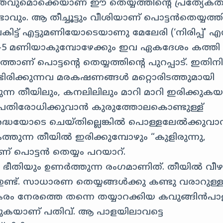
്തവുമൊക്കെയാണ് ഈ തെയ്യത്തിന്റെ പ്രത്യേകത
വും. ആ തീച്ചൂട്ടും വീശിയാണ് പൊട്ടന്‍‌തെയ്യത്തി
ൈകിട്ട് എട്ടുമണിയോടെയാണു മേലേരി (‘നിരിപ്പ്’ എന
്കു 4-5 മണിയാകുമ്പോഴേക്കും ഇവ ഏകദേശം കത്തി
്താണ് പൊട്ടന്റെ തെയ്യത്തിന്റെ പുറപ്പാട്. ഇതിന
ടിരിക്കുന്നവ മരകഷണങ്ങള്‍ മറ്റൊരിടത്തുമായി
കത്തുന്ന തീയിലും, കനലിലിലും മാറി മാറി ഇരിക്കുകയ
്രതിരോധിക്കുവാന്‍ കുരുത്തോലകൊണ്ടുള്ള്
്ധയോടെ ചെയ്തില്ലെങ്കില്‍ പൊള്ളലേല്‍ക്കുവാന
ന്ന തീയില്‍ ഇരിക്കുമ്പോഴും “കുളിരുന്നു,
ണ് പൊട്ടന്‍ തെയ്യം പറയാറ്.
ീതിയും ഉണര്‍ത്തുന്ന രംഗമാണിത്. തീയില്‍ വീഴു
ം ഉണ്ട്. സാധാരണ തെയ്യങ്ങള്‍ക്കു കണ്ടു വരാറുള്
കരം നേരത്തെ തന്നെ തയ്യാറക്കിയ കവുങ്ങിന്‍പാ
കയാണ് പതിവ്. ആ പാളയിലാവട്ടെ