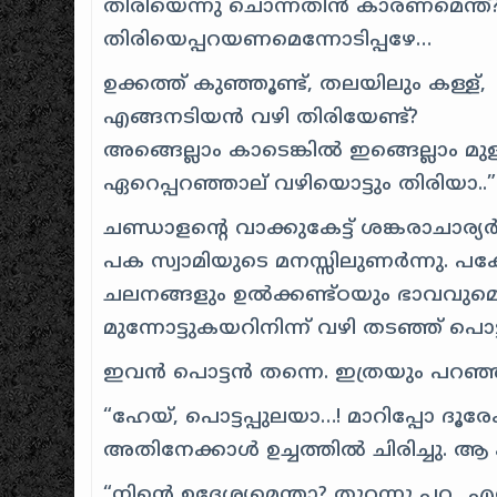
തിരിയെന്നു ചൊന്നതിന്‍‍ കാരണമെന്ത്
തിരിയെപ്പറയണമെന്നോടിപ്പഴേ…
ഉക്കത്ത്‍ കുഞ്ഞൂണ്ട്, തലയിലും കള്ള്,
എങ്ങനടിയന്‍‍ വഴി തിരിയേണ്ട്?
അങ്ങെല്ലാം കാടെങ്കില്‍‍ ഇങ്ങെല്ലാം മുള
ഏറെപ്പറഞ്ഞാല് വഴിയൊട്ടും തിരിയാ..”
ചണ്ഡാളന്റെ വാക്കുകേട്ട് ശങ്കരാചാര്
പക സ്വാമിയുടെ മനസ്സിലുണര്‍‌ന്നു. പ
ചലനങ്ങളും ഉല്‍‍ക്കണ്ട്ഠയും ഭാവവുമ
മുന്നോട്ടുകയറിനിന്ന് വഴി തടഞ്ഞ് പൊട്ടിച
ഇവന്‍ പൊട്ടന്‍ തന്നെ. ഇത്രയും പറഞ്ഞിട
“ഹേയ്, പൊട്ടപ്പുലയാ…! മാറിപ്പോ ദൂരേക്ക
അതിനേക്കാള്‍‍ ഉച്ചത്തില്‍‍ ചിരിച്ചു. ആ ക
“നിന്റെ ഉദ്ദേശ്യമെന്താ? തുറന്നു പറ.. 