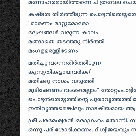
മനോഹരമായിത്തന്നെ ചിത്രവേല ചെയ്ത
കഷ്‍ടത തീര്‍ത്തീടുന്ന പൊട്ടന്‍തെയ്യത
“മാരണം മാറ്റുമോരോ
ദ്വേഷങ്ങള്‍ വരുന്ന കാലം
മങ്ങാതെ തടഞ്ഞു നിര്‍‍ത്തി
മംഗളമരുളീടേണം
മതിച്ചു വന്നെതിര്‍‍ത്തീടുന്ന‌
കുസൃതികളായവര്‍‍ക്ക്
മതിക്കു നാശം വരുത്തി
മുടിക്കേണം വംശമെല്ലാം”‍ തോറ്റംപാട്ടി
പൊട്ടന്‍‍തെയ്യത്തിന്റെ പുരാവൃത്തത്
ഇതിവൃത്തമെങ്കിലും നാടകീയമായ ആ രം
ശ്രീ പരമേശ്വരന്‍ ഒരാഗ്രഹം തോന്നി. 
ഒന്നു പരിശോദിക്കണം. ദിഗ്വിജയവും സ