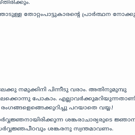
ിരിക്കും.
്തോടുള്ള തോറ്റംപാട്ടുകാരന്റെ പ്രാര്‍‍ത്ഥന നോക്ക
ലേക്കു നമുക്കിനി പിന്നീടു വരാം. അതിനുമുമ്പു
തിലേക്കൊന്നു പോകാം. എല്ലാവര്‍‍ക്കുമറിയുന്നത
ഗങ്ങളെങ്ങെക്കുറിച്ചു പറയാതെ വയ്യ.!
സര്‍വ്വജ്ഞനായിരിക്കുന്ന ശങ്കരാചാര്യരുടെ ജ്ഞാ
ര്‍‍വ്വജ്ഞപീഠവും ശങ്കരനു സ്വന്തമാവണം.