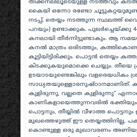
തീക്കനലിലൂടെയുള്ള നടത്തവും കിടത
കൈയി ഒന്നോ രണ്ടോ ചൂട്ടുകറ്റയുമുണ്ടാ
നടപ്പ്. തെയ്യം നടത്തുന്ന സ്ഥലത്ത് വ
പറയും) ഉണ്ടാക്കുക. പുലര്‍‍ച്ചെയ്ക
കനലായി തീര്‍ന്നിട്ടുണ്ടാകും. ആ സമയത
കനല്‍ മാത്രം ഒരിടത്തും, കത്തികൊണ്
കൂട്ടിയിട്ടിരിക്കും. പൊട്ടന്‍ തെയ്യം 
കിടക്കുകയുമൊക്കെ ചെയ്യും. തീയെ പ
ഉടയാടയുണ്ടെങ്കിലും വളരെയധികം ശ്രദ
സാധ്യതയുള്ളൊരനുഷ്ഠാനമാണിത്. കത്തു
കുളിരുന്നു, വല്ലതെ കുളിരുന്നു“ എന്നാ
കാണികളായെത്തുന്നവരില്‍ ഭക്തിയും ഭ
പൊട്ടനും, തീയ്യില്‍ വീഴാത്ത പൊട്ടനു
മുഖത്തെഴുത്ത് ഈ തെയ്യത്തിനില്ല, പ
കൊണ്ടുള്ള ഒരു മുഖാവരണം അണിയു