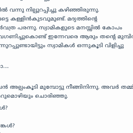
‍ വന്നു നില്പുറപ്പിച്ചു കഴിഞ്ഞിരുന്നു.
 കള്ളിന്‍കുടവുമുണ്ട്. മദ്യത്തിന്റെ
‍‍വത്ര പരന്നു. സ്വാമികളുടെ മനസ്സില്‍‍ കോപം
വഗണിച്ചുകൊണ്ട് ഇന്നേവരെ ആരും തന്റെ മുമ്പില
നുറപ്പുണ്ടായിട്ടും സ്വാമികള്‍ ഒന്നുകൂടി വിളിച്ചു
ാ….
 അല്പംകൂടി മുമ്പോട്ടു നീങ്ങിനിന്നു. അവര്‍‍ തമ്മി
ം മറുമൊഴിയും ചൊരിഞ്ഞു.
്‍?
കള്‍?