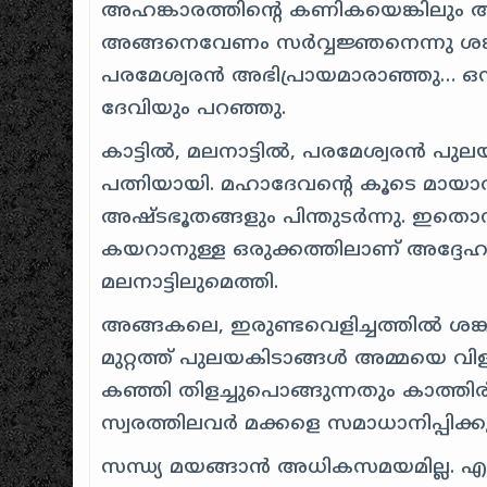
അഹങ്കാരത്തിന്റെ കണികയെങ്കിലും ആ
അങ്ങനെവേണം സര്‍‍വ്വജ്ഞനെന്നു ശങ്കര
പരമേശ്വരന്‍‍ അഭിപ്രായമാരാഞ്ഞു… ഒന്
ദേവിയും പറഞ്ഞു.
കാട്ടില്‍, മലനാട്ടില്‍, പരമേശ്വരന്
പത്നിയായി. മഹാദേവന്റെ കൂടെ മായാ
അഷ്‍ടഭൂതങ്ങളും പിന്തുടര്‍‍ന്നു. ഇതൊന്
കയറാനുള്ള ഒരുക്കത്തിലാണ് അദ്ദേഹം
മലനാട്ടിലുമെത്തി.
അങ്ങകലെ, ഇരുണ്ടവെളിച്ചത്തില്‍‍ ശങ്ക
മുറ്റത്ത്‍ പുലയകിടാങ്ങള്‍ അമ്മയെ വിളി
കഞ്ഞി തിളച്ചുപൊങ്ങുന്നതും കാത്തി
സ്വരത്തിലവര്‍‍ മക്കളെ സമാധാനിപ്പിക്കുന
സന്ധ്യ മയങ്ങാന്‍ അധികസമയമില്ല. എല്