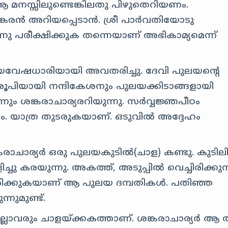
 മനസ്സിലുണ്ടെങ്കിലതു പിഴുതെറിയണം.
ന്‍ അറിയപ്പെടാന്‍. ശ്രീ പാര്‍‍വതിയോടു
നു പരീക്ഷിക്കുക തന്നെയാണ് അഭികാമ്യമെന്ന്‍
‍ പുലയവേഷധാരിയായി അവതരിച്ചു. ദേവി പുലയന്റെ
രൂപിയായി നന്ദികേശനും പുലയക്കിടാങ്ങളായി
നും ശങ്കരാചാര്യരറിയുന്നു. സര്‍‍‍വ്വജ്ഞപീഠം
. യാത്ര തുടരുകയാണ്. ഒടുവില്‍ അദ്ദേഹം
രാചാര്യര്‍‍ ഒരു പുലയകുടില്‍(ചാള) കണ്ടു. കുടില
ച്ചു കരയുന്നു. അകത്ത്‍, അടുപ്പില്‍ വെച്ചിരിക്കുന
രിക്കുകയാണ് ആ പുലയ ദമ്പതികള്‍‍. പതിഞ്ഞ
്നുമുണ്ട്.
ലാവരും ചാളയ്‍ക്കകത്താണ്. ശങ്കരാചാര്യര്‍‍ ആ 