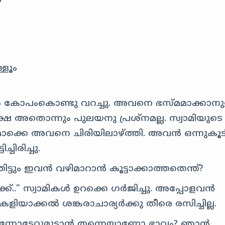
?
്ളൂം
യര്‍‍‍ കോപംകൊണ്ടു വറച്ചു. അവനെ ഭസ്മമാക്കാനു
ക്ഷേ അതൊന്നും പുലയനു പ്രശ്‍നമല്ല. സ്വാമിയുടെ
ൊക്കെ അവനെ ചിരിയിലാഴ്‍ത്തി. അവന്‍‍ ഒന്നുകൂട
്ചിരിച്ചു.
്ടും ഇവന്‍‍ വഴിമാറാന്‍‍ കൂട്ടാക്കാത്തതെന്ത്?
്..” സ്വാമികള്‍ ഉറക്കെ ഗര്‍‍ജിച്ചു. അപ്പോളവന്‍‍‍
ളിയാക്കല്‍‍ ശങ്കരാചാര്യര്‍‍‍ക്കു തീരെ രസിച്ചില്ല‍.
എന്നോടേറ്റുമുട്ടാന്‍‍ തന്നെയാണോ ഭാവം? ഞാന്‍‍