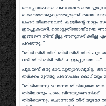
അപ്പോഴേക്കും ചണ്ഡാലന്‍‍ തൊട്ടുമുമ്പില്‍
ഒക്കത്തൊരുകുഞ്ഞുമുണ്ട്. തലയിലാവട്ടെ
ലഹരിയിലാണവന്‍‍. കള്ളിന്റെ നാറ്റം സര്
ഇരച്ചുകയറി. തൊട്ടുതീണ്ടായ്‍‍മയെ അ
ഇങ്ങനെ നിന്നിട്ടില്ല‍. അനുസരിക്കില്ല എന്
പറഞ്ഞു, ”
“തിരി തിരി തിരി തിരി തിരി തിരി പുലയ
വഴി തിരി തിരി തിരി കള്ളപ്പുലയാ……”
പുലയന് ഒരു ഭാവവ്യത്യാസവുമില്ല. അവന്‍‍
തര്‍‍ക്കം മൂത്തു. പരസ്പരം മൊഴിയു
“തിരിയെന്നു ചൊന്നാ തിരിയുമോ തങ്കള
തിരിയാനും പാരം വിനയുണ്ടെനിക്ക്
തിരിയെന്നും ചൊന്നാല്‍‍ തിരിയുമോ തങ്