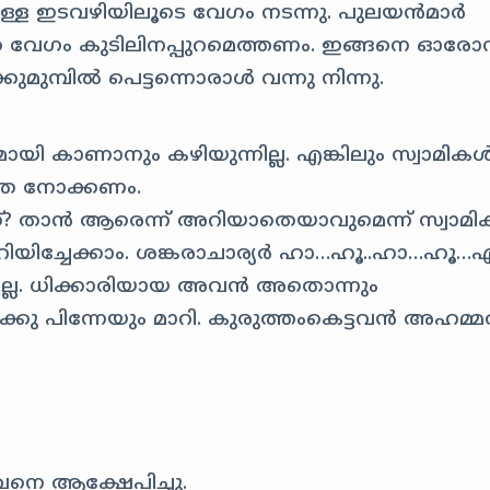
ള ഇടവഴിയിലൂടെ വേഗം നടന്നു. പുലയന്‍‍മാര്‍‍
തെ വേഗം കുടിലിനപ്പുറമെത്തണം. ഇങ്ങനെ ഓരോന
കുമുമ്പില്‍‍ പെട്ടന്നൊരാള്‍ വന്നു നിന്നു.
മായി കാണാനും കഴിയുന്നില്ല. എങ്കിലും സ്വാമികള്‍
ാതെ നോക്കണം.
 താന്‍‍ ആരെന്ന്‍ അറിയാതെയാവുമെന്ന്‍ സ്വാമിക
റിയിച്ചേക്കാം. ശങ്കരാചാര്യര്‍‍ ഹാ‍‍‍…ഹൂ..ഹാ…ഹൂ…എന
ലമില്ല‍. ധിക്കാരിയായ അവന്‍ അതൊന്നും
നിലേക്കു പിന്നേയും മാറി. കുരുത്തംകെട്ടവന്‍‍ അഹമ്
അവനെ ആക്ഷേപിച്ചു.