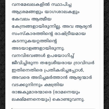
വനമേഖലകളിൽ സ്ഥാപിച്ച
ആശ്രമങ്ങളും യാഗശാലകളും
കേവലം ആത്മീയ
കേന്ദ്രങ്ങളായിരുന്നില്ല. അവ ആര്യൻ
സംസ്കാരത്തിന്റെ രാഷ്ട്രീയമായ
കടന്നുകയറ്റത്തിന്റെ
അടയാളങ്ങളായിരുന്നു.
വനവിഭവങ്ങൾ ഉപയോഗിച്ച്
ജീവിച്ചിരുന്ന തദ്ദേശീയരായ ദ്രാവിഡർ
ഇതിനെതിരെ പ്രതികരിച്ചപ്പോൾ,
അവരെ അടിച്ചമർത്താൻ ആര്യന്മാർ
വടക്കുനിന്നും ക്ഷത്രിയ
രാജകുമാരന്മാരെ (രാമനെയും
ലക്ഷ്മണനെയും) കൊണ്ടുവന്നു.