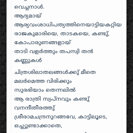
വെച്ചനാള്‍.
ആദ്യമായ്
ആര്യവംശാധിപത്യത്തിനെയാട്ടിയകറ്റിയ
രാജകുമാരിയെ, താടകയെ, കണ്ടു്,
കോപാരുണങ്ങളായ്
താടി വളര്‍ത്തും തപസ്വി തന്‍
കണ്ണുകള്‍
ചിത്രശിലാതലങ്ങള്‍ക്കു് മീതെ
മലര്‍മെത്ത വിരിക്കും
സുരഭിയാം തെന്നലില്‍
ആ രാത്രി സ്വപ്നവും കണ്ടു്
വനന്ദീതീരത്തു്
ശ്രീരാമചന്ദ്രനുറങ്ങവേ, കാട്ടിലൂടെ,
ഒച്ച്യുണ്ടാക്കാതെ,