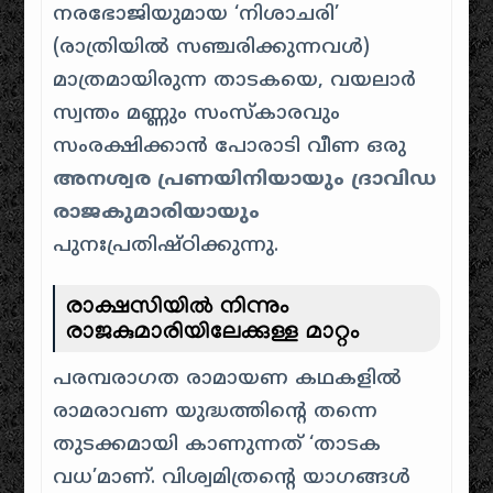
നരഭോജിയുമായ ‘നിശാചരി’
(രാത്രിയിൽ സഞ്ചരിക്കുന്നവൾ)
മാത്രമായിരുന്ന താടകയെ, വയലാർ
സ്വന്തം മണ്ണും സംസ്കാരവും
സംരക്ഷിക്കാൻ പോരാടി വീണ ഒരു
അനശ്വര പ്രണയിനിയായും ദ്രാവിഡ
രാജകുമാരിയായും
പുനഃപ്രതിഷ്ഠിക്കുന്നു.
രാക്ഷസിയിൽ നിന്നും
രാജകുമാരിയിലേക്കുള്ള മാറ്റം
പരമ്പരാഗത രാമായണ കഥകളിൽ
രാമരാവണ യുദ്ധത്തിന്റെ തന്നെ
തുടക്കമായി കാണുന്നത് ‘താടക
വധ’മാണ്. വിശ്വമിത്രന്റെ യാഗങ്ങൾ