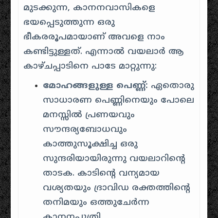
മുടക്കുന്ന, കാനനവാസികളെ
ഭയപ്പെടുത്തുന്ന ഒരു
ഭീകരരൂപമായാണ് അവളെ നാം
കണ്ടിട്ടുള്ളത്. എന്നാൽ വയലാർ ആ
കാഴ്ചപ്പാടിനെ പാടേ മാറ്റുന്നു:
മോഹങ്ങളുള്ള പെണ്ണ്:
ഏതൊരു
സാധാരണ പെണ്ണിനെയും പോലെ
മനസ്സിൽ പ്രണയവും
സൗന്ദര്യബോധവും
കാത്തുസൂക്ഷിച്ച ഒരു
സുന്ദരിയായിരുന്നു വയലാറിന്റെ
താടക. കാടിന്റെ വന്യമായ
വശ്യതയും ദ്രാവിഡ രക്തത്തിന്റെ
തനിമയും ഒത്തുചേർന്ന
കാനനപുത്രി.