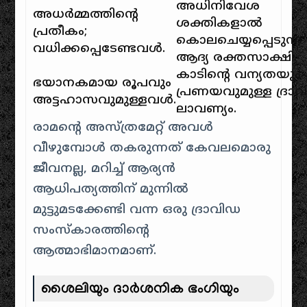
അധിനിവേശ
അധർമ്മത്തിന്റെ
ശക്തികളാൽ
പ്രതീകം;
കൊലചെയ്യപ്പെടുന്ന
വധിക്കപ്പെടേണ്ടവൾ.
ആദ്യ രക്തസാക്ഷി.
കാടിന്റെ വന്യതയും
ഭയാനകമായ രൂപവും
പ്രണയവുമുള്ള ദ്രാ
അട്ടഹാസവുമുള്ളവൾ.
ലാവണ്യം.
രാമന്റെ അസ്ത്രമേറ്റ് അവൾ
വീഴുമ്പോൾ തകരുന്നത് കേവലമൊരു
ജീവനല്ല, മറിച്ച് ആര്യൻ
ആധിപത്യത്തിന് മുന്നിൽ
മുട്ടുമടക്കേണ്ടി വന്ന ഒരു ദ്രാവിഡ
സംസ്കാരത്തിന്റെ
ആത്മാഭിമാനമാണ്.
ശൈലിയും ദാർശനിക ഭംഗിയും