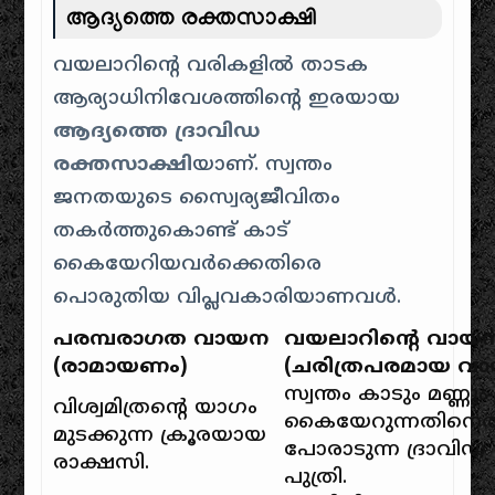
ആദ്യത്തെ രക്തസാക്ഷി
വയലാറിന്റെ വരികളിൽ താടക
ആര്യാധിനിവേശത്തിന്റെ ഇരയായ
ആദ്യത്തെ ദ്രാവിഡ
രക്തസാക്ഷി
യാണ്. സ്വന്തം
ജനതയുടെ സ്വൈര്യജീവിതം
തകർത്തുകൊണ്ട് കാട്
കൈയേറിയവർക്കെതിരെ
പൊരുതിയ വിപ്ലവകാരിയാണവൾ.
പരമ്പരാഗത വായന
വയലാറിന്റെ വായ
(രാമായണം)
(ചരിത്രപരമായ വ
സ്വന്തം കാടും മണ്ണും
വിശ്വമിത്രന്റെ യാഗം
കൈയേറുന്നതിനെത
മുടക്കുന്ന ക്രൂരയായ
പോരാടുന്ന ദ്രാവിഡ
രാക്ഷസി.
പുത്രി.