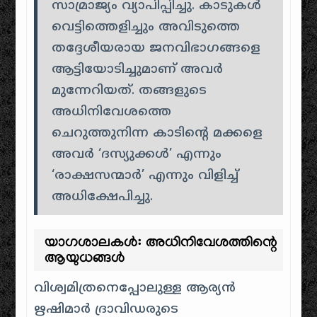
സാമ്രാജ്യം വ്യാപിപ്പിച്ചു. കാടുകൾ
വെട്ടിത്തെളിച്ചും അവിടുത്തെ
തദ്ദേശീയരായ ജനവിഭാഗങ്ങളെ
ആട്ടിയോടിച്ചുമാണ് അവർ
മുന്നേറിയത്. തങ്ങളുടെ
അധിനിവേശത്തെ
ചെറുത്തുനിന്ന കാടിന്റെ മക്കളെ
അവർ ‘ദസ്യുക്കൾ’ എന്നും
‘രാക്ഷസന്മാർ’ എന്നും വിളിച്ച്
അധിക്ഷേപിച്ചു.
യാഗശാലകൾ: അധിനിവേശത്തിന്റെ
ആയുധങ്ങൾ
വിശ്വമിത്രനെപ്പോലുള്ള ആര്യൻ
ഋഷിമാർ ദ്രാവിഡരുടെ