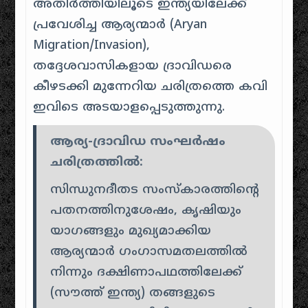
അതിർത്തിയിലൂടെ ഇന്ത്യയിലേക്ക്
പ്രവേശിച്ച ആര്യന്മാർ (Aryan
Migration/Invasion),
തദ്ദേശവാസികളായ ദ്രാവിഡരെ
കീഴടക്കി മുന്നേറിയ ചരിത്രത്തെ കവി
ഇവിടെ അടയാളപ്പെടുത്തുന്നു.
ആര്യ-ദ്രാവിഡ സംഘർഷം
ചരിത്രത്തിൽ:
സിന്ധുനദീതട സംസ്കാരത്തിന്റെ
പതനത്തിനുശേഷം, കൃഷിയും
യാഗങ്ങളും മുഖ്യമാക്കിയ
ആര്യന്മാർ ഗംഗാസമതലത്തിൽ
നിന്നും ദക്ഷിണാപഥത്തിലേക്ക്
(സൗത്ത് ഇന്ത്യ) തങ്ങളുടെ