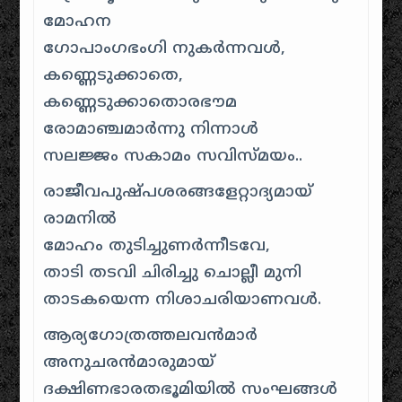
മോഹന
ഗോപാംഗഭംഗി നുകര്‍ന്നവള്‍,
കണ്ണെടുക്കാതെ,
കണ്ണെടുക്കാതൊരഭൗമ
രോമാഞ്ചമാര്‍ന്നു നിന്നാള്‍
സലജ്ജം സകാമം സവിസ്മയം..
രാജീവപുഷ്പശരങ്ങളേറ്റാദ്യമായ്
രാമനില്‍
മോഹം തുടിച്ചുണര്‍ന്നീടവേ,
താടി തടവി ചിരിച്ചു ചൊല്ലീ മുനി
താടകയെന്ന നിശാചരിയാണവള്‍.
ആര്യഗോത്രത്തലവന്‍മാര്‍
അനുചരന്‍മാരുമായ്
ദക്ഷിണഭാരതഭൂമിയില്‍ സംഘങ്ങള്‍