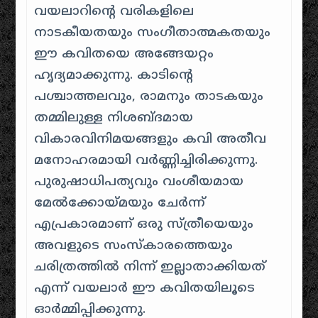
വയലാറിന്റെ വരികളിലെ
നാടകീയതയും സംഗീതാത്മകതയും
ഈ കവിതയെ അങ്ങേയറ്റം
ഹൃദ്യമാക്കുന്നു. കാടിന്റെ
പശ്ചാത്തലവും, രാമനും താടകയും
തമ്മിലുള്ള നിശബ്ദമായ
വികാരവിനിമയങ്ങളും കവി അതീവ
മനോഹരമായി വർണ്ണിച്ചിരിക്കുന്നു.
പുരുഷാധിപത്യവും വംശീയമായ
മേൽക്കോയ്മയും ചേർന്ന്
എപ്രകാരമാണ് ഒരു സ്ത്രീയെയും
അവളുടെ സംസ്കാരത്തെയും
ചരിത്രത്തിൽ നിന്ന് ഇല്ലാതാക്കിയത്
എന്ന് വയലാർ ഈ കവിതയിലൂടെ
ഓർമ്മിപ്പിക്കുന്നു.