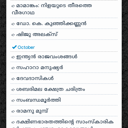
മാമാങ്കം: നിളയുടെ തീരത്തെ
വീരഗാഥ
ഡോ. കെ. കുഞ്ഞിക്കണ്ണൻ
ഷിജു അലക്സ്
October
ഇന്ത്യൻ രാജവംശങ്ങൾ
സഹാറാ മനുഷ്യർ
ദേവദാസികൾ
ശബരിമല ക്ഷേത്ര ചരിത്രം
സംബന്ധമൂർത്തി
രാമനു മുമ്പ്
ദക്ഷിണഭാരതത്തിൻ്റെ സാംസ്കാരിക