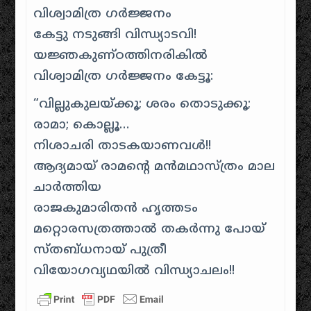
വിശ്വാമിത്ര ഗര്‍ജ്ജനം
കേട്ടു നടുങ്ങി വിന്ധ്യാടവി!
യജ്ഞകുണ്ഠത്തിനരികില്‍
വിശ്വാമിത്ര ഗര്‍ജ്ജനം കേട്ടൂ:
“വില്ലുകുലയ്ക്കൂ; ശരം തൊടുക്കൂ;
രാമാ; കൊല്ലൂ…
നിശാചരി താടകയാണവള്‍!!
ആദ്യമായ് രാമന്റെ മന്‍മഥാസ്ത്രം മാല
ചാര്‍ത്തിയ
രാജകുമാരിതന്‍ ഹൃത്തടം
മറ്റൊരസത്രത്താല്‍ തകര്‍ന്നു പോയ്
സ്തബ്ധനായ് പുത്രീ
വിയോഗവ്യഥയില്‍ വിന്ധ്യാചലം!!