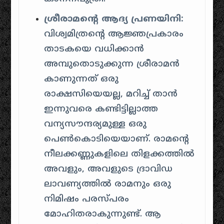
ശ്രീരാമന്റെ ആദ്യ പ്രണയിനി:
വിശ്വമിത്രന്റെ ആജ്ഞപ്രകാരം
താടകയെ വധിക്കാൻ
അമ്പുതൊടുക്കുന്ന ശ്രീരാമൻ
കാണുന്നത് ഒരു
രാക്ഷസിയെയല്ല, മറിച്ച് താൻ
ഇന്നുവരെ കണ്ടിട്ടില്ലാത്ത
വന്യസൗന്ദര്യമുള്ള ഒരു
പെൺകൊടിയെയാണ്. രാമന്റെ
നീലക്കണ്ണുകളിലെ തിളക്കത്തിൽ
അവളും, അവളുടെ ദ്രാവിഡ
ലാവണ്യത്തിൽ രാമനും ഒരു
നിമിഷം പരസ്പരം
മോഹിതരാകുന്നുണ്ട്. ആ