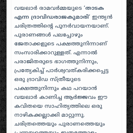
വയലാർ രാമവർമ്മയുടെ
‘താടക
എന്ന ദ്രാവിഡരാജകുമാരി’
ഇന്ത്യൻ
ചരിത്രത്തിന്റെ പുനർവായനയാണ്.
പുരാണങ്ങൾ പലപ്പോഴും
ജേതാക്കളുടെ പക്ഷത്തുനിന്നാണ്
സംസാരിക്കാറുള്ളത്. എന്നാൽ
പരാജിതരുടെ ഭാഗത്തുനിന്നും,
പ്രത്യേകിച്ച് പാർശ്വവത്കരിക്കപ്പെട്ട
ഒരു ദ്രാവിഡ സ്ത്രീയുടെ
പക്ഷത്തുനിന്നും കഥ പറയാൻ
വയലാർ കാണിച്ച ആർജ്ജവം ഈ
കവിതയെ സാഹിത്യത്തിലെ ഒരു
നാഴികക്കല്ലാക്കി മാറ്റുന്നു.
ചരിത്രത്തെയും പുരാണത്തെയും