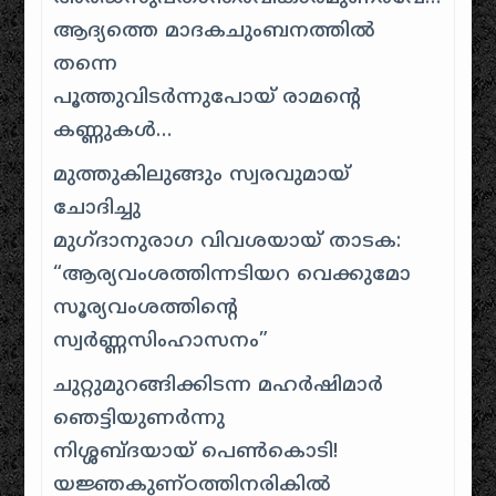
ആദ്യത്തെ മാദകചുംബനത്തില്‍
തന്നെ
പൂത്തുവിടര്‍ന്നുപോയ് രാമന്റെ
കണ്ണുകള്‍…
മുത്തുകിലുങ്ങും സ്വരവുമായ്
ചോദിച്ചു
മുഗ്ദാനുരാഗ വിവശയായ് താടക:
“ആര്യവംശത്തിന്നടിയറ വെക്കുമോ
സൂര്യവംശത്തിന്റെ
സ്വര്‍ണ്ണസിംഹാസനം”
ചുറ്റുമുറങ്ങിക്കിടന്ന മഹര്‍ഷിമാര്‍
ഞെട്ടിയുണര്‍ന്നു
നിശ്ശബ്ദയായ് പെണ്‍കൊടി!
യജ്ഞകുണ്ഠത്തിനരികില്‍