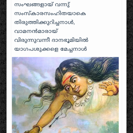
സംഘങ്ങളായ് വന്നു്
സംസ്കാരസംഹിതയാകെ
തിരുത്തിക്കുറിച്ചനാള്‍,
വാമനന്‍മാരായ്
വിരുന്നുവന്നീ ദാനഭൂമിയില്‍
യാഗപശുക്കളെ മേച്ചനാള്‍