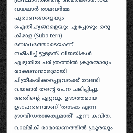
പ്രസ്ഥാനത്തിന്റെ അമരക്കാരനായ
വയലാർ രാമവർമ്മ
പുരാണങ്ങളെയും
ഐതിഹ്യങ്ങളെയും എപ്പോഴും ഒരു
കീഴാള (Subaltern)
ബോധത്തോടെയാണ്
സമീപിച്ചിട്ടുള്ളത്. വിജയികൾ
എഴുതിയ ചരിത്രത്തിൽ ക്രൂരന്മാരും
രാക്ഷസന്മാരുമായി
ചിത്രീകരിക്കപ്പെട്ടവർക്ക് വേണ്ടി
വയലാർ തന്റെ പേന ചലിപ്പിച്ചു.
അതിന്റെ ഏറ്റവും ഉദാത്തമായ
ഉദാഹരണമാണ്
‘താടക എന്ന
ദ്രാവിഡരാജകുമാരി’
എന്ന കവിത.
വാല്മീകി രാമായണത്തിൽ ക്രൂരയും