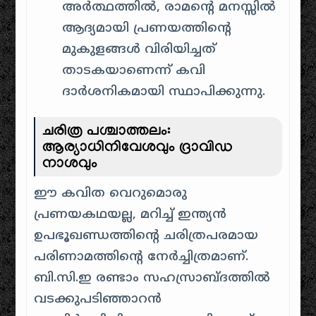
അർത്ഥത്തിൽ, രാമന്റെ മനസ്സിൽ
ആദ്യമായി പ്രണയത്തിന്റെ
മുകുളങ്ങൾ വിരിയിച്ചത്
താടകയാണെന്ന് കവി
ദാർശനികമായി സ്ഥാപിക്കുന്നു.
ചരിത്ര പശ്ചാത്തലം:
ആര്യാധിനിവേശവും ദ്രാവിഡ
നാശവും
ഈ കവിത വെറുമൊരു
പ്രണയകഥയല്ല, മറിച്ച് ഇന്ത്യൻ
ഉപഭൂഖണ്ഡത്തിന്റെ ചരിത്രപരമായ
പരിണാമത്തിന്റെ നേർച്ചിത്രമാണ്.
ബി.സി.ഇ രണ്ടാം സഹസ്രാബ്ദത്തിൽ
വടക്കുപടിഞ്ഞാറൻ