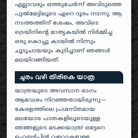
എല്ലാവരും ഒത്തുചേർന്ന് അവിടുത്തെ
പുൽമേട്ടിലൂടെ ഏറെ ദൂരം നടന്നു. ആ
നടത്തത്തിന് ശേഷം, അവിടെ
ട്രെയിനിന്റെ മാതൃകയിൽ നിർമ്മിച്ച
ഒരു കൊച്ചു കടയിൽ നിന്നും
ചൂടുചായയും കുടിച്ചാണ് ഞങ്ങൾ
മലയിറങ്ങിയത്.
ചുരം വഴി തിരികെ യാത്ര
യാത്രയുടെ അവസാന ഭാഗം
ആവേശം നിറഞ്ഞതായിരുന്നു—
കേരളത്തിലെ പ്രശസ്തമായ
മലയോര പാതകളിലൂടെയുള്ള
ഞങ്ങളുടെ മടക്കയാത്ര! ഒട്ടേറെ
ഹെയർപിൻ വളവുകളുള്ള