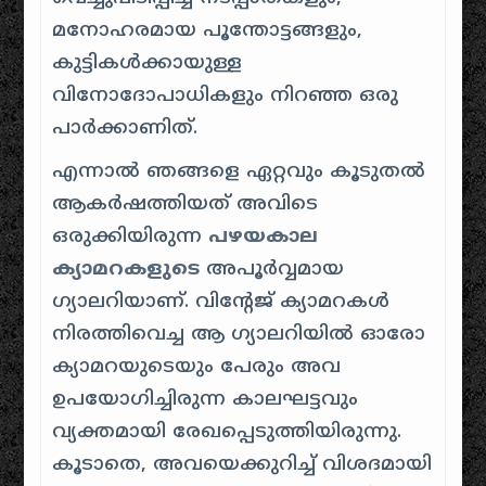
മനോഹരമായ പൂന്തോട്ടങ്ങളും,
കുട്ടികൾക്കായുള്ള
വിനോദോപാധികളും നിറഞ്ഞ ഒരു
പാർക്കാണിത്.
എന്നാൽ ഞങ്ങളെ ഏറ്റവും കൂടുതൽ
ആകർഷത്തിയത് അവിടെ
ഒരുക്കിയിരുന്ന
പഴയകാല
ക്യാമറകളുടെ
അപൂർവ്വമായ
ഗ്യാലറിയാണ്. വിന്റേജ് ക്യാമറകൾ
നിരത്തിവെച്ച ആ ഗ്യാലറിയിൽ ഓരോ
ക്യാമറയുടെയും പേരും അവ
ഉപയോഗിച്ചിരുന്ന കാലഘട്ടവും
വ്യക്തമായി രേഖപ്പെടുത്തിയിരുന്നു.
കൂടാതെ, അവയെക്കുറിച്ച് വിശദമായി