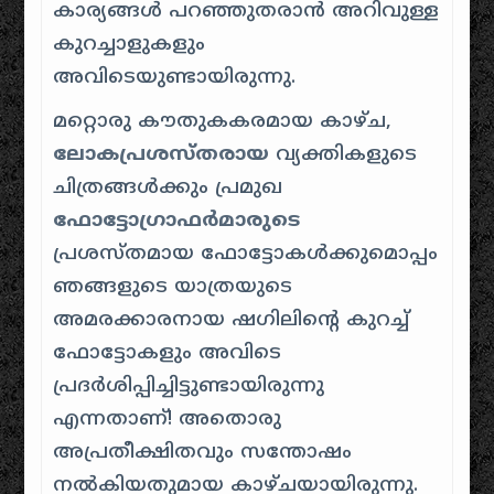
കാര്യങ്ങൾ പറഞ്ഞുതരാൻ അറിവുള്ള
കുറച്ചാളുകളും
അവിടെയുണ്ടായിരുന്നു.
മറ്റൊരു കൗതുകകരമായ കാഴ്ച,
ലോകപ്രശസ്തരായ
വ്യക്തികളുടെ
ചിത്രങ്ങൾക്കും പ്രമുഖ
ഫോട്ടോഗ്രാഫർമാരുടെ
പ്രശസ്തമായ ഫോട്ടോകൾക്കുമൊപ്പം
ഞങ്ങളുടെ യാത്രയുടെ
അമരക്കാരനായ ഷഗിലിന്റെ കുറച്ച്
ഫോട്ടോകളും അവിടെ
പ്രദർശിപ്പിച്ചിട്ടുണ്ടായിരുന്നു
എന്നതാണ്! അതൊരു
അപ്രതീക്ഷിതവും സന്തോഷം
നൽകിയതുമായ കാഴ്ചയായിരുന്നു.