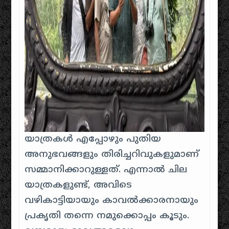
യാത്രകൾ എപ്പോഴും പുതിയ
അനുഭവങ്ങളും തിരിച്ചറിവുകളുമാണ്
സമ്മാനിക്കാറുള്ളത്. എന്നാൽ ചില
യാത്രകളുണ്ട്, അവിടെ
വഴികാട്ടിയായും കാവൽക്കാരനായും
പ്രകൃതി തന്നെ നമുക്കൊപ്പം കൂടും.