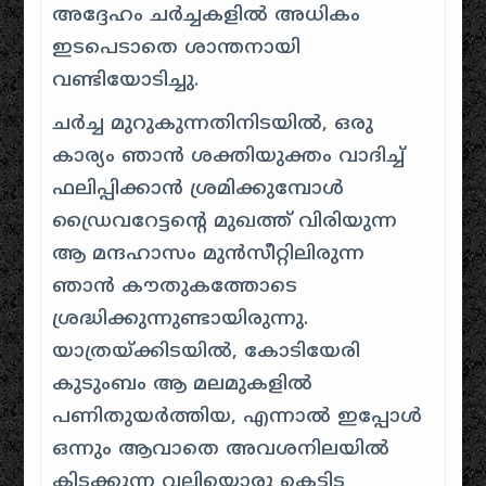
അദ്ദേഹം ചർച്ചകളിൽ അധികം
ഇടപെടാതെ ശാന്തനായി
വണ്ടിയോടിച്ചു.
ചർച്ച മുറുകുന്നതിനിടയിൽ, ഒരു
കാര്യം ഞാൻ ശക്തിയുക്തം വാദിച്ച്
ഫലിപ്പിക്കാൻ ശ്രമിക്കുമ്പോൾ
ഡ്രൈവറേട്ടന്റെ മുഖത്ത് വിരിയുന്ന
ആ മന്ദഹാസം മുൻസീറ്റിലിരുന്ന
ഞാൻ കൗതുകത്തോടെ
ശ്രദ്ധിക്കുന്നുണ്ടായിരുന്നു.
യാത്രയ്ക്കിടയിൽ, കോടിയേരി
കുടുംബം ആ മലമുകളിൽ
പണിതുയർത്തിയ, എന്നാൽ ഇപ്പോൾ
ഒന്നും ആവാതെ അവശനിലയിൽ
കിടക്കുന്ന വലിയൊരു കെട്ടിട