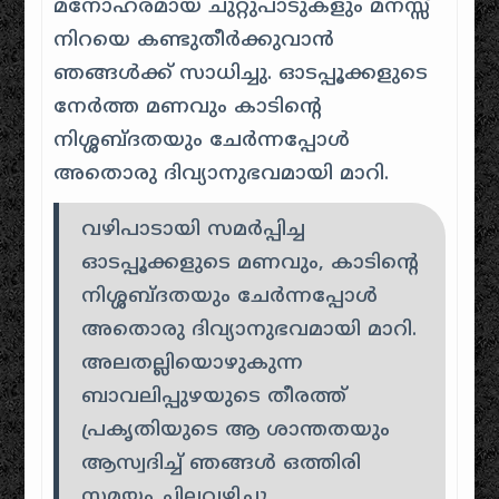
മനോഹരമായ ചുറ്റുപാടുകളും മനസ്സ്
നിറയെ കണ്ടുതീർക്കുവാൻ
ഞങ്ങൾക്ക് സാധിച്ചു. ഓടപ്പൂക്കളുടെ
നേർത്ത മണവും കാടിന്റെ
നിശ്ശബ്ദതയും ചേർന്നപ്പോൾ
അതൊരു ദിവ്യാനുഭവമായി മാറി.
വഴിപാടായി സമർപ്പിച്ച
ഓടപ്പൂക്കളുടെ മണവും, കാടിന്റെ
നിശ്ശബ്ദതയും ചേർന്നപ്പോൾ
അതൊരു ദിവ്യാനുഭവമായി മാറി.
അലതല്ലിയൊഴുകുന്ന
ബാവലിപ്പുഴയുടെ തീരത്ത്
പ്രകൃതിയുടെ ആ ശാന്തതയും
ആസ്വദിച്ച് ഞങ്ങൾ ഒത്തിരി
സമയം ചിലവഴിച്ചു.