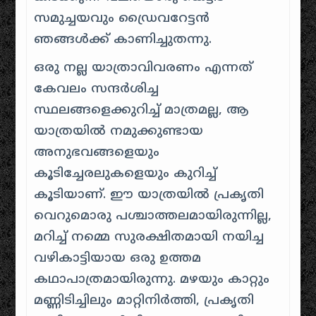
സമുച്ചയവും ഡ്രൈവറേട്ടൻ
ഞങ്ങൾക്ക് കാണിച്ചുതന്നു.
ഒരു നല്ല യാത്രാവിവരണം എന്നത്
കേവലം സന്ദർശിച്ച
സ്ഥലങ്ങളെക്കുറിച്ച് മാത്രമല്ല, ആ
യാത്രയിൽ നമുക്കുണ്ടായ
അനുഭവങ്ങളെയും
കൂടിച്ചേരലുകളെയും കുറിച്ച്
കൂടിയാണ്. ഈ യാത്രയിൽ പ്രകൃതി
വെറുമൊരു പശ്ചാത്തലമായിരുന്നില്ല,
മറിച്ച് നമ്മെ സുരക്ഷിതമായി നയിച്ച
വഴികാട്ടിയായ ഒരു ഉത്തമ
കഥാപാത്രമായിരുന്നു. മഴയും കാറ്റും
മണ്ണിടിച്ചിലും മാറ്റിനിർത്തി, പ്രകൃതി