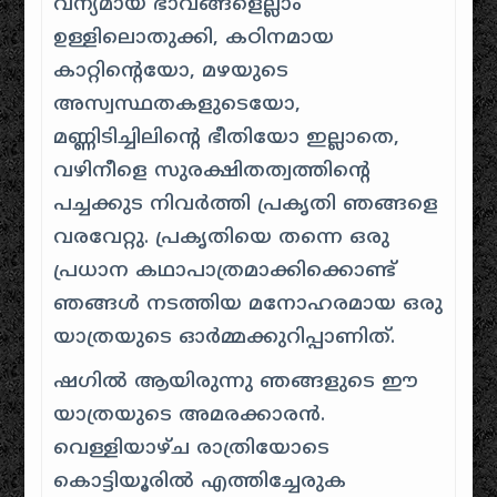
വന്യമായ ഭാവങ്ങളെല്ലാം
ഉള്ളിലൊതുക്കി, കഠിനമായ
കാറ്റിന്റെയോ, മഴയുടെ
അസ്വസ്ഥതകളുടെയോ,
മണ്ണിടിച്ചിലിന്റെ ഭീതിയോ ഇല്ലാതെ,
വഴിനീളെ സുരക്ഷിതത്വത്തിന്റെ
പച്ചക്കുട നിവർത്തി പ്രകൃതി ഞങ്ങളെ
വരവേറ്റു. പ്രകൃതിയെ തന്നെ ഒരു
പ്രധാന കഥാപാത്രമാക്കിക്കൊണ്ട്
ഞങ്ങൾ നടത്തിയ മനോഹരമായ ഒരു
യാത്രയുടെ ഓർമ്മക്കുറിപ്പാണിത്.
ഷഗിൽ ആയിരുന്നു ഞങ്ങളുടെ ഈ
യാത്രയുടെ അമരക്കാരൻ.
വെള്ളിയാഴ്ച രാത്രിയോടെ
കൊട്ടിയൂരിൽ എത്തിച്ചേരുക