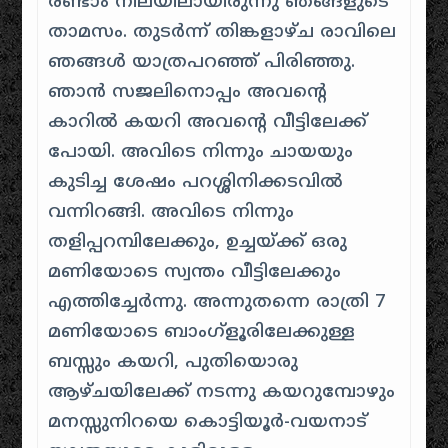
രണ്ടാം നിലയിലായിരുന്നു ഞങ്ങളുടെ
താമസം. തുടർന്ന് തിങ്കളാഴ്ച രാവിലെ
ഞങ്ങൾ യാത്രപറഞ്ഞ് പിരിഞ്ഞു.
ഞാൻ സജലിനൊപ്പം അവന്റെ
കാറിൽ കയറി അവന്റെ വീട്ടിലേക്ക്
പോയി. അവിടെ നിന്നും ചായയും
കുടിച്ച ശേഷം പറശ്ശിനിക്കടവിൽ
വന്നിറങ്ങി. അവിടെ നിന്നും
തളിപ്പറമ്പിലേക്കും, ഉച്ചയ്ക്ക് ഒരു
മണിയോടെ സ്വന്തം വീട്ടിലേക്കും
എത്തിച്ചേർന്നു. അന്നുതന്നെ രാത്രി 7
മണിയോടെ ബാംഗ്ളൂരിലേക്കുള്ള
ബസ്സും കയറി, പുതിയൊരു
ആഴ്ചയിലേക്ക് നടന്നു കയറുമ്പോഴും
മനസ്സുനിറയെ കൊട്ടിയൂർ-വയനാട്