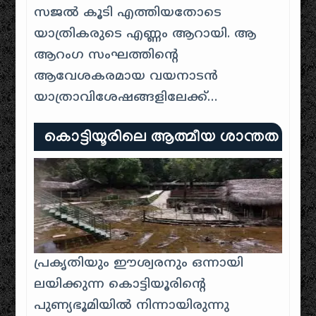
സജൽ കൂടി എത്തിയതോടെ
യാത്രികരുടെ എണ്ണം ആറായി. ആ
ആറംഗ സംഘത്തിന്റെ
ആവേശകരമായ വയനാടൻ
യാത്രാവിശേഷങ്ങളിലേക്ക്…
കൊട്ടിയൂരിലെ ആത്മീയ ശാന്തത
പ്രകൃതിയും ഈശ്വരനും ഒന്നായി
ലയിക്കുന്ന കൊട്ടിയൂരിന്റെ
പുണ്യഭൂമിയിൽ നിന്നായിരുന്നു