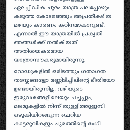
ഏലപ്പീഡിക ചുരം യാത്ര പലപ്പോഴും
കടുത്ത കോടമഞ്ഞും അപ്രതീക്ഷിത
മഴയും കാരണം കഠിനമാകാറുണ്ട്.
എന്നാൽ ഈ യാത്രയിൽ പ്രകൃതി
ഞങ്ങൾക്ക് നൽകിയത്
അതിശയകരമായ
യാത്രാസൗകര്യമായിരുന്നു.
റോഡുകളിൽ ഒരിടത്തും ഗതാഗത
തടസ്സങ്ങളോ മണ്ണിടിച്ചിലിന്റെ ഭീതിയോ
ഉണ്ടായിരുന്നില്ല. വഴിയുടെ
ഇരുവശങ്ങളിലെയും പച്ചപ്പും,
മലമുകളിൽ നിന്ന് തുള്ളിത്തുളുമ്പി
ഒഴുകിയിറങ്ങുന്ന ചെറിയ
കാട്ടരുവികളും ചുരത്തിന്റെ ഭംഗി