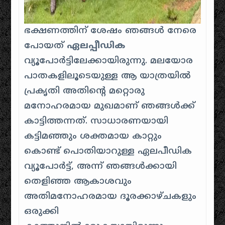
ഭക്ഷണത്തിന് ശേഷം ഞങ്ങൾ നേരെ
പോയത്
ഏലപ്പീഡിക
വ്യൂപോർട്ടിലേക്കായിരുന്നു. മലയോര
പാതകളിലൂടെയുള്ള ആ യാത്രയിൽ
പ്രകൃതി അതിന്റെ മറ്റൊരു
മനോഹരമായ മുഖമാണ് ഞങ്ങൾക്ക്
കാട്ടിത്തന്നത്. സാധാരണയായി
കട്ടിമഞ്ഞും ശക്തമായ കാറ്റും
കൊണ്ട് പൊതിയാറുള്ള ഏലപീഡിക
വ്യൂപോർട്ട്, അന്ന് ഞങ്ങൾക്കായി
തെളിഞ്ഞ ആകാശവും
അതിമനോഹരമായ ദൂരക്കാഴ്ചകളും
ഒരുക്കി