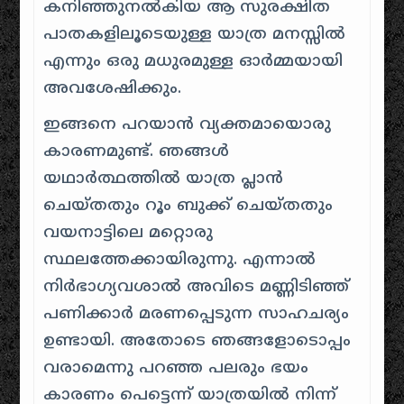
കനിഞ്ഞുനൽകിയ ആ സുരക്ഷിത
പാതകളിലൂടെയുള്ള യാത്ര മനസ്സിൽ
എന്നും ഒരു മധുരമുള്ള ഓർമ്മയായി
അവശേഷിക്കും.
ഇങ്ങനെ പറയാൻ വ്യക്തമായൊരു
കാരണമുണ്ട്. ഞങ്ങൾ
യഥാർത്ഥത്തിൽ യാത്ര പ്ലാൻ
ചെയ്തതും റൂം ബുക്ക് ചെയ്തതും
വയനാട്ടിലെ മറ്റൊരു
സ്ഥലത്തേക്കായിരുന്നു. എന്നാൽ
നിർഭാഗ്യവശാൽ അവിടെ മണ്ണിടിഞ്ഞ്
പണിക്കാർ മരണപ്പെടുന്ന സാഹചര്യം
ഉണ്ടായി. അതോടെ ഞങ്ങളോടൊപ്പം
വരാമെന്നു പറഞ്ഞ പലരും ഭയം
കാരണം പെട്ടെന്ന് യാത്രയിൽ നിന്ന്