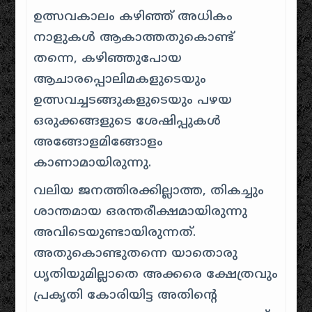
ഉത്സവകാലം കഴിഞ്ഞ് അധികം
നാളുകൾ ആകാത്തതുകൊണ്ട്
തന്നെ, കഴിഞ്ഞുപോയ
ആചാരപ്പൊലിമകളുടെയും
ഉത്സവച്ചടങ്ങുകളുടെയും പഴയ
ഒരുക്കങ്ങളുടെ ശേഷിപ്പുകൾ
അങ്ങോളമിങ്ങോളം
കാണാമായിരുന്നു.
വലിയ ജനത്തിരക്കില്ലാത്ത, തികച്ചും
ശാന്തമായ ഒരന്തരീക്ഷമായിരുന്നു
അവിടെയുണ്ടായിരുന്നത്.
അതുകൊണ്ടുതന്നെ യാതൊരു
ധൃതിയുമില്ലാതെ അക്കരെ ക്ഷേത്രവും
പ്രകൃതി കോരിയിട്ട അതിന്റെ