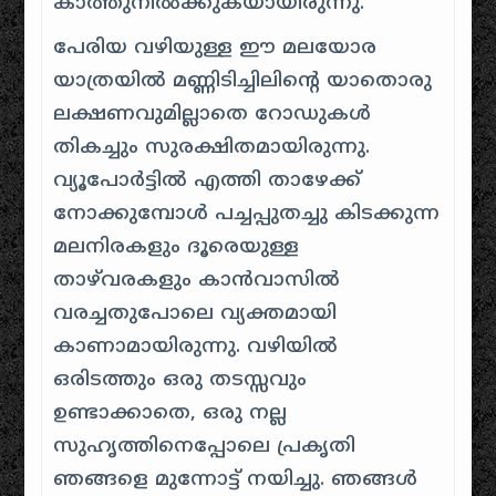
കാത്തുനിൽക്കുകയായിരുന്നു.
പേരിയ വഴിയുള്ള ഈ മലയോര
യാത്രയിൽ മണ്ണിടിച്ചിലിന്റെ യാതൊരു
ലക്ഷണവുമില്ലാതെ റോഡുകൾ
തികച്ചും സുരക്ഷിതമായിരുന്നു.
വ്യൂപോർട്ടിൽ എത്തി താഴേക്ക്
നോക്കുമ്പോൾ പച്ചപ്പുതച്ചു കിടക്കുന്ന
മലനിരകളും ദൂരെയുള്ള
താഴ്‌വരകളും കാൻവാസിൽ
വരച്ചതുപോലെ വ്യക്തമായി
കാണാമായിരുന്നു. വഴിയിൽ
ഒരിടത്തും ഒരു തടസ്സവും
ഉണ്ടാക്കാതെ, ഒരു നല്ല
സുഹൃത്തിനെപ്പോലെ പ്രകൃതി
ഞങ്ങളെ മുന്നോട്ട് നയിച്ചു. ഞങ്ങൾ