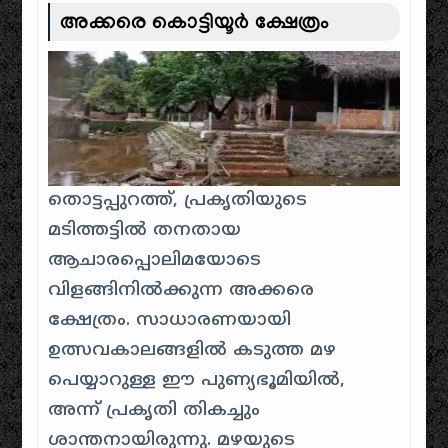
അക്കരെ കൊട്ടിയൂർ ക്ഷേത്രം
തൊട്ടപ്പുറത്ത്, പ്രകൃതിയുടെ
മടിത്തട്ടിൽ തനതായ
ആചാരപ്പൊലിമയോടെ
വിളങ്ങിനിൽക്കുന്ന അക്കരെ
ക്ഷേത്രം. സാധാരണയായി
ഉത്സവകാലങ്ങളിൽ കടുത്ത മഴ
പെയ്യാറുള്ള ഈ പുണ്യഭൂമിയിൽ,
അന്ന് പ്രകൃതി തികച്ചും
ശാന്തനായിരുന്നു. മഴയുടെ