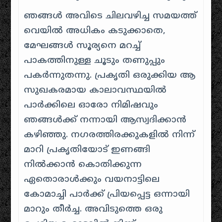
ഞങ്ങൾ അവിടെ ചിലവഴിച്ച സമയത്ത്
വെയിൽ അധികം കടുക്കാതെ,
മേഘങ്ങൾ സൂര്യനെ മറച്ച്
പാകത്തിനുള്ള ചൂടും തണുപ്പും
പകർന്നുതന്നു. പ്രകൃതി ഒരുക്കിയ ആ
സുഖകരമായ കാലാവസ്ഥയിൽ
പാർക്കിലെ ഓരോ നിമിഷവും
ഞങ്ങൾക്ക് നന്നായി ആസ്വദിക്കാൻ
കഴിഞ്ഞു. നഗരത്തിരക്കുകളിൽ നിന്ന്
മാറി പ്രകൃതിയോട് ഇണങ്ങി
നിൽക്കാൻ കൊതിക്കുന്ന
ഏതൊരാൾക്കും വയനാട്ടിലെ
കോമാച്ചി പാർക്ക് പ്രിയപ്പെട്ട ഒന്നായി
മാറും തീർച്ച. അവിടുത്തെ ഒരു