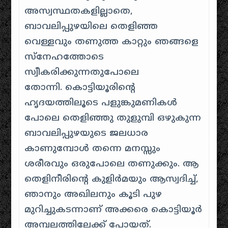
അസ്വസ്ഥതകളില്ലാതെ,
ബാവലിപ്പുഴയിലെ തെളിഞ്ഞ
വെള്ളവും തണുത്ത കാറ്റും ഞങ്ങളെ
സ്നേഹത്തോടെ
സ്വീകരിക്കുന്നതുപോലെ
തോന്നി. കൊട്ടിയൂരിന്റെ
ഹൃദയത്തിലൂടെ പളുങ്കുമണികൾ
പോലെ തെളിഞ്ഞു തുളുമ്പി ഒഴുകുന്ന
ബാവലിപ്പുഴയുടെ ജലധാര
കാണുമ്പോൾ തന്നെ മനസ്സും
ശരീരവും ഒരുപോലെ തണുക്കും. ആ
തെളിനീരിന്റെ കുളിർമയും ആസ്വദിച്ച്,
ഞാനും അഖിലനും കൂടി പുഴ
മുറിച്ചുകടന്നാണ് അക്കരെ കൊട്ടിയൂർ
അമ്പലത്തിലേക്ക് പോയത്.