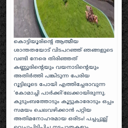
കൊട്ടിയൂരിന്റെ ആത്മീയ
ശാന്തതയോട് വിടപറഞ്ഞ് ഞങ്ങളുടെ
വണ്ടി നേരെ തിരിഞ്ഞത്
കണ്ണൂരിന്റെയും വയനാടിന്റെയും
അതിർത്തി പങ്കിടുന്ന പേരിയ
റൂട്ടിലൂടെ പോയി എത്തിച്ചേരാവുന്ന
‘കോമാച്ചി പാർക്കി’ലേക്കായിരുന്നു.
കുടുംബത്തോടും കൂട്ടുകാരോടും ഒപ്പം
സമയം ചെലവഴിക്കാൻ പറ്റിയ
അതിമനോഹരമായ ഒരിടം! പച്ചപ്പുല്ല്
വെച്ചുപിടിപ്പിച്ച നടപ്പാതകളും,