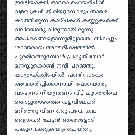
ഇരട്ടിയാക്കി. ഓരോ ഹെയർപിൻ
വളവുകൾ തിരിയുമ്പോഴും താഴെ
കാത്തിരുന്ന കാഴ്ചകൾ കണ്ണുകൾക്ക്
വലിയൊരു വിരുന്നായിരുന്നു.
അപകടങ്ങളൊന്നുമില്ലാതെ, തികച്ചും
ശാന്തമായ അന്തരീക്ഷത്തിൽ
ചുരമിറങ്ങുമ്പോൾ പ്രകൃതിയോട്
മനസ്സുകൊണ്ട് നന്ദി പറഞ്ഞു.
യാത്രയ്ക്കിടയിൽ, പണ്ട് നാടകം
അവതരിപ്പിക്കാനായി പോയൊരു
വാഹനം നിയന്ത്രണം വിട്ട് ചുരത്തിലെ
തൊട്ടുതാഴത്തെ വളവിലേക്ക്
മറിഞ്ഞു വീണ ഒരു പഴയ കഥ
ഡ്രൈവർ ചേട്ടൻ ഞങ്ങളോട്
പങ്കുവെക്കുകയും ചെയ്തു.