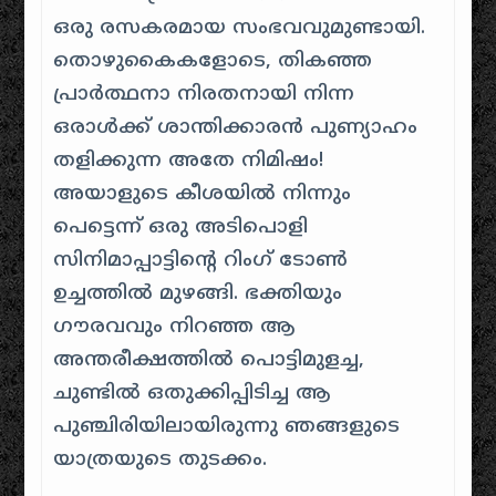
ഒരു രസകരമായ സംഭവവുമുണ്ടായി.
തൊഴുകൈകളോടെ, തികഞ്ഞ
പ്രാർത്ഥനാ നിരതനായി നിന്ന
ഒരാൾക്ക് ശാന്തിക്കാരൻ പുണ്യാഹം
തളിക്കുന്ന അതേ നിമിഷം!
അയാളുടെ കീശയിൽ നിന്നും
പെട്ടെന്ന് ഒരു അടിപൊളി
സിനിമാപ്പാട്ടിന്റെ റിംഗ് ടോൺ
ഉച്ചത്തിൽ മുഴങ്ങി. ഭക്തിയും
ഗൗരവവും നിറഞ്ഞ ആ
അന്തരീക്ഷത്തിൽ പൊട്ടിമുളച്ച,
ചുണ്ടിൽ ഒതുക്കിപ്പിടിച്ച ആ
പുഞ്ചിരിയിലായിരുന്നു ഞങ്ങളുടെ
യാത്രയുടെ തുടക്കം.