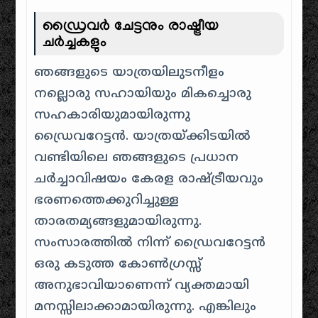
ഡ്രൈവർ ചേട്ടനും രാഷ്ട്രീയ
ചർച്ചകളും
ഞങ്ങളുടെ യാത്രയിലുടനീളം
നല്ലൊരു സഹായിയും മികച്ചൊരു
സഹകാരിയുമായിരുന്നു
ഡ്രൈവറേട്ടൻ. യാത്രയ്ക്കിടയിൽ
വണ്ടിയിലെ ഞങ്ങളുടെ പ്രധാന
ചർച്ചാവിഷയം കേരള രാഷ്ട്രീയവും
ഭരണത്തെക്കുറിച്ചുള്ള
താരതമ്യങ്ങളുമായിരുന്നു.
സംസാരത്തിൽ നിന്ന് ഡ്രൈവറേട്ടൻ
ഒരു കടുത്ത കോൺഗ്രസ്സ്
അനുഭാവിയാണെന്ന് വ്യക്തമായി
മനസ്സിലാക്കാമായിരുന്നു. എങ്കിലും