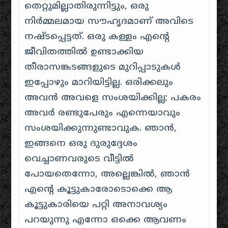
തെറ്റുമില്ലാതിരുന്നിട്ടും, ഒരു
നിർമ്മലമായ സൗഹൃദമാണ് അവിടെ
നഷ്ടപ്പെട്ടത്. ഒരു കള്ളം എൻ്റെ
ജീവിതത്തിൽ ഉണ്ടാക്കിയ
തീരാസങ്കടങ്ങളുടെ മുറിപ്പാടുകൾ
ഇപ്പോഴും മാറിയിട്ടില്ല. ഒരിക്കലും
അവൻ അവളെ സംശയിക്കില്ല; പകരം
അവർ രണ്ടുപേരും എന്നെയാവും
സംശയിക്കുന്നുണ്ടാവുക. ഞാൻ,
ഇങ്ങനെ ഒരു ദുരുദ്ദേശം
വെച്ചാണവരുടെ വീട്ടിൽ
പോയതെന്നോ, അല്ലെങ്കിൽ, ഞാൻ
എൻ്റെ കൂട്ടുകാരോടൊക്കെ ആ
കൂട്ടുകാരിയെ പറ്റി അനാവശ്യം
പറയുന്നു എന്നോ ഒക്കെ ആവണം