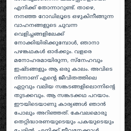
എനിക്ക് തോന്നാറുണ്ട്. താഴെ,
നനഞ്ഞ റോഡിലൂടെ ഒഴുകിനീങ്ങുന്ന
വാഹനങ്ങളുടെ ചുവന്ന
വെളിച്ചങ്ങളിലേക്ക്
നോക്കിയിരിക്കുമ്പോൾ, ഞാനാ
പഴങ്കഥകൾ ഓർക്കും. വളരെ
മനോഹരമായിരുന്ന, സ്നേഹവും
ഇഷ്ടങ്ങളും ആ ഒരു കാലം. അവിടെ
നിന്നാണ് എൻ്റെ ജീവിതത്തിലെ
ഏറ്റവും വലിയ സങ്കടങ്ങളിലൊന്നിൻ്റെ
തുടക്കവും. ആ സങ്കടക്കഥ പറയാം.
ഈയിടെയാണു കാര്യങ്ങൾ ഞാൻ
പോലും അറിഞ്ഞത്. കേവലമൊരു
തെറ്റിദ്ധാരണയുടെയും പകയുടെയും
പേരിൽ, എനിക്ക് ജീവനേക്കാൾ