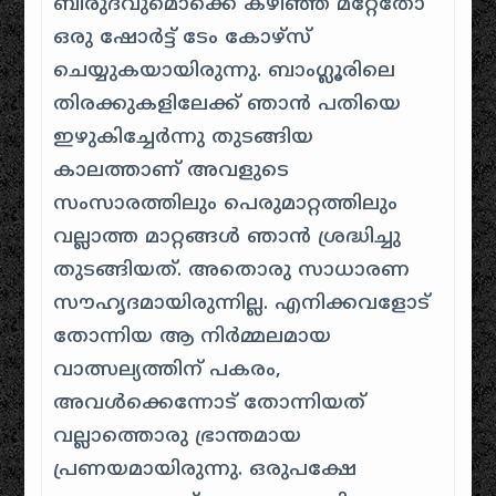
ബിരുദവുമൊക്കെ കഴിഞ്ഞ് മറ്റേതോ
ഒരു ഷോർട്ട് ടേം കോഴ്സ്
ചെയ്യുകയായിരുന്നു. ബാംഗ്ലൂരിലെ
തിരക്കുകളിലേക്ക് ഞാൻ പതിയെ
ഇഴുകിച്ചേർന്നു തുടങ്ങിയ
കാലത്താണ് അവളുടെ
സംസാരത്തിലും പെരുമാറ്റത്തിലും
വല്ലാത്ത മാറ്റങ്ങൾ ഞാൻ ശ്രദ്ധിച്ചു
തുടങ്ങിയത്. അതൊരു സാധാരണ
സൗഹൃദമായിരുന്നില്ല. എനിക്കവളോട്
തോന്നിയ ആ നിർമ്മലമായ
വാത്സല്യത്തിന് പകരം,
അവൾക്കെന്നോട് തോന്നിയത്
വല്ലാത്തൊരു ഭ്രാന്തമായ
പ്രണയമായിരുന്നു. ഒരുപക്ഷേ