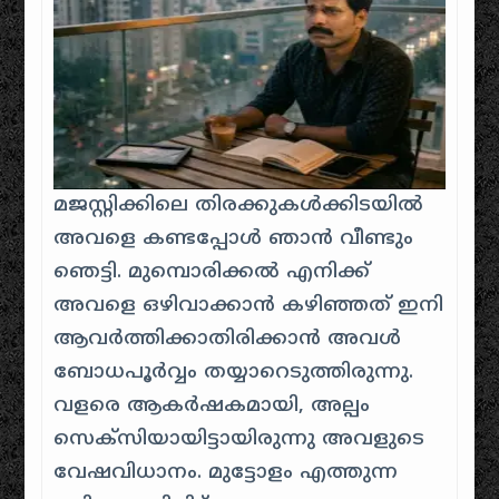
മജസ്റ്റിക്കിലെ തിരക്കുകൾക്കിടയിൽ
അവളെ കണ്ടപ്പോൾ ഞാൻ വീണ്ടും
ഞെട്ടി. മുമ്പൊരിക്കൽ എനിക്ക്
അവളെ ഒഴിവാക്കാൻ കഴിഞ്ഞത് ഇനി
ആവർത്തിക്കാതിരിക്കാൻ അവൾ
ബോധപൂർവ്വം തയ്യാറെടുത്തിരുന്നു.
വളരെ ആകർഷകമായി, അല്പം
സെക്സിയായിട്ടായിരുന്നു അവളുടെ
വേഷവിധാനം. മുട്ടോളം എത്തുന്ന