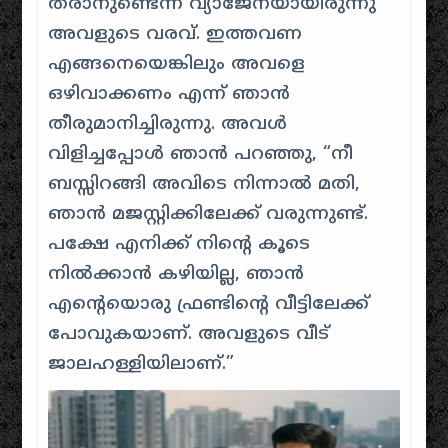
തരാനുണ്ടെന്ന വ്യാജേനയായിരുന്നു
അവളുടെ വരവ്. ഇത്തവണ
എങ്ങനെയെങ്കിലും അവളെ
ഒഴിവാക്കണം എന്ന് ഞാൻ
തീരുമാനിച്ചിരുന്നു. അവൾ
വിളിച്ചപ്പോൾ ഞാൻ പറഞ്ഞു, “നീ
ബസ്സിറങ്ങി അവിടെ നിന്നാൽ മതി,
ഞാൻ മജസ്റ്റിക്കിലേക്ക് വരുന്നുണ്ട്.
പക്ഷേ എനിക്ക് നിൻ്റെ കൂടെ
നിൽക്കാൻ കഴിയില്ല, ഞാൻ
എൻ്റെയൊരു ഫ്രണ്ടിൻ്റെ വീട്ടിലേക്ക്
പോവുകയാണ്. അവളുടെ വീട്
ജാലഹള്ളിയിലാണ്.”