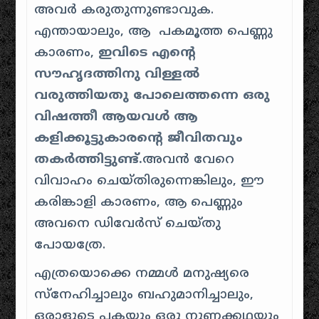
അവർ കരുതുന്നുണ്ടാവുക.
എന്തായാലും, ആ പകമൂത്ത പെണ്ണു
കാരണം,
ഇവിടെ എൻ്റെ
സൗഹൃദത്തിനു വിള്ളൽ
വരുത്തിയതു പോലെത്തന്നെ ഒരു
വിഷത്തീ ആയവൾ ആ
കളിക്കൂട്ടുകാരൻ്റെ ജീവിതവും
തകർത്തിട്ടുണ്ട്.
അവൻ വേറെ
വിവാഹം ചെയ്തിരുന്നെങ്കിലും, ഈ
കരിങ്കാളി കാരണം, ആ പെണ്ണും
അവനെ ഡിവേർസ് ചെയ്തു
പോയത്രേ.
എത്രയൊക്കെ നമ്മൾ മനുഷ്യരെ
സ്നേഹിച്ചാലും ബഹുമാനിച്ചാലും,
ഒരാളുടെ പകയും ഒരു നുണക്കഥയും