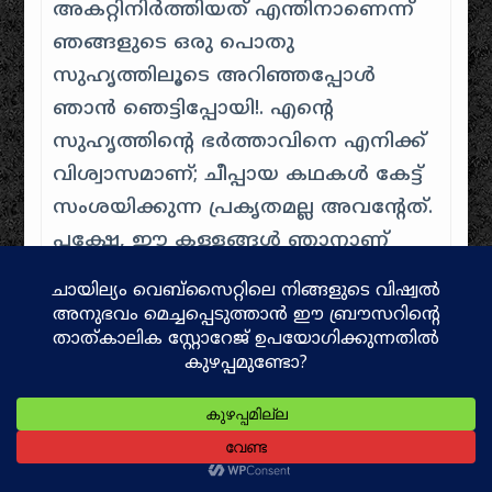
അകറ്റിനിർത്തിയത് എന്തിനാണെന്ന്
ഞങ്ങളുടെ ഒരു പൊതു
സുഹൃത്തിലൂടെ അറിഞ്ഞപ്പോൾ
ഞാൻ ഞെട്ടിപ്പോയി!. എൻ്റെ
സുഹൃത്തിൻ്റെ ഭർത്താവിനെ എനിക്ക്
വിശ്വാസമാണ്; ചീപ്പായ കഥകൾ കേട്ട്
സംശയിക്കുന്ന പ്രകൃതമല്ല അവന്റേത്.
പക്ഷേ, ഈ കള്ളങ്ങൾ ഞാനാണ്
പ്രചരിപ്പിച്ചത് എന്ന്
അവർ
വിശ്വസിച്ചു
കാണില്ലേ എന്ന വേവലാതിയാണ്
എനിക്കിപ്പോൾ. അവർ എന്നെ
വെറുത്താലും വേണ്ടില്ല, അവരുടെ
കുടുംബത്തിൽ അശാന്തി പടർത്തുന്ന
ഒരു നിഴലായി മാറാൻ ഇനി ഞാൻ
ആഗ്രഹിക്കുന്നില്ല.