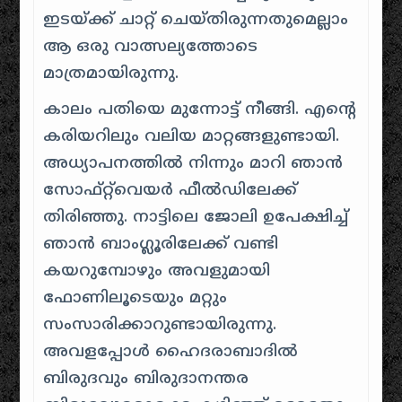
ഇടയ്ക്ക് ചാറ്റ് ചെയ്തിരുന്നതുമെല്ലാം
ആ ഒരു വാത്സല്യത്തോടെ
മാത്രമായിരുന്നു.
കാലം പതിയെ മുന്നോട്ട് നീങ്ങി. എൻ്റെ
കരിയറിലും വലിയ മാറ്റങ്ങളുണ്ടായി.
അധ്യാപനത്തിൽ നിന്നും മാറി ഞാൻ
സോഫ്റ്റ്‌വെയർ ഫീൽഡിലേക്ക്
തിരിഞ്ഞു. നാട്ടിലെ ജോലി ഉപേക്ഷിച്ച്
ഞാൻ ബാംഗ്ലൂരിലേക്ക് വണ്ടി
കയറുമ്പോഴും അവളുമായി
ഫോണിലൂടെയും മറ്റും
സംസാരിക്കാറുണ്ടായിരുന്നു.
അവളപ്പോൾ ഹൈദരാബാദിൽ
ബിരുദവും ബിരുദാനന്തര