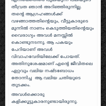
എനിക്കെതിരെ പുകയുന്ന പകയുടെ
തീവ്രത ഞാൻ അറിഞ്ഞിരുന്നില്ല.
തൻ്റെ ആഗ്രഹങ്ങൾക്ക്
വഴങ്ങാത്തതിൻ്റെയും, വീട്ടുകാരുടെ
മുന്നിൽ നാണം കെടുത്തിയതിൻ്റെയും
വൈരാഗ്യം അവൾ മനസ്സിൽ
കൊണ്ടുനടന്നു. ആ പകയും
പേറിയാണ് അവൾ
വിവാഹവേദിയിലേക്ക് പോയത്.
അതിനുശേഷമാണ് എൻ്റെ ജീവിതലെ
ഏറ്റവും വലിയ നഷ്ടബോധം
തോന്നിച്ച ആ വലിയ ചതിയുടെ
തുടക്കം.
അവൾക്കൊരു
കളിക്കൂട്ടുകാരനുണ്ടായിരുന്നു.