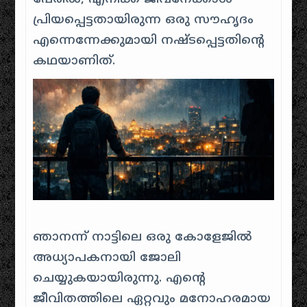
പ്രിയപ്പെട്ടതായിരുന്ന ഒരു സൗഹൃദം
എന്നെന്നേക്കുമായി നഷ്ടപ്പെട്ടതിൻ്റെ
കഥയാണിത്.
ഞാനന്ന് നാട്ടിലെ ഒരു കോളേജിൽ
അധ്യാപകനായി ജോലി
ചെയ്യുകയായിരുന്നു. എൻ്റെ
ജീവിതത്തിലെ ഏറ്റവും മനോഹരമായ