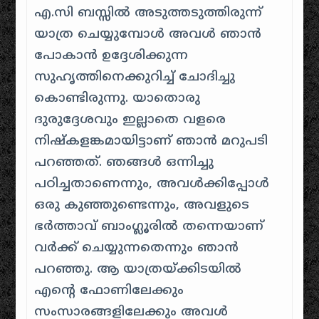
എ.സി ബസ്സിൽ അടുത്തടുത്തിരുന്ന്
യാത്ര ചെയ്യുമ്പോൾ അവൾ ഞാൻ
പോകാൻ ഉദ്ദേശിക്കുന്ന
സുഹൃത്തിനെക്കുറിച്ച് ചോദിച്ചു
കൊണ്ടിരുന്നു. യാതൊരു
ദുരുദ്ദേശവും ഇല്ലാതെ വളരെ
നിഷ്കളങ്കമായിട്ടാണ് ഞാൻ മറുപടി
പറഞ്ഞത്. ഞങ്ങൾ ഒന്നിച്ചു
പഠിച്ചതാണെന്നും, അവൾക്കിപ്പോൾ
ഒരു കുഞ്ഞുണ്ടെന്നും, അവളുടെ
ഭർത്താവ് ബാംഗ്ലൂരിൽ തന്നെയാണ്
വർക്ക് ചെയ്യുന്നതെന്നും ഞാൻ
പറഞ്ഞു. ആ യാത്രയ്ക്കിടയിൽ
എൻ്റെ ഫോണിലേക്കും
സംസാരങ്ങളിലേക്കും അവൾ