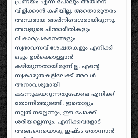
പ്രണയം എന്ന് പോലും അതിനെ
വിളിക്കാൻ കഴിയില്ല, അതൊരുതരം
അന്ധമായ അഭിനിവേശമായിരുന്നു.
അവളുടെ ചിന്താരീതികളും
വികാരപ്രകടനങ്ങളും
സ്വഭാവസവിശേഷതകളും എനിക്ക്
ഒട്ടും ഉൾക്കൊള്ളാൻ
കഴിയുന്നതായിരുന്നില്ല. എൻ്റെ
സ്വകാര്യതകളിലേക്ക് അവൾ
അനാവശ്യമായി
കടന്നുകയറുന്നതുപോലെ എനിക്ക്
തോന്നിത്തുടങ്ങി. ഇതൊട്ടും
നല്ലതിനല്ലെന്നും, ഈ പോക്ക്
ശരിയല്ലെന്നും, എനിക്കവളോട്
അങ്ങനെയൊരു ഇഷ്ടം തോന്നാൻ