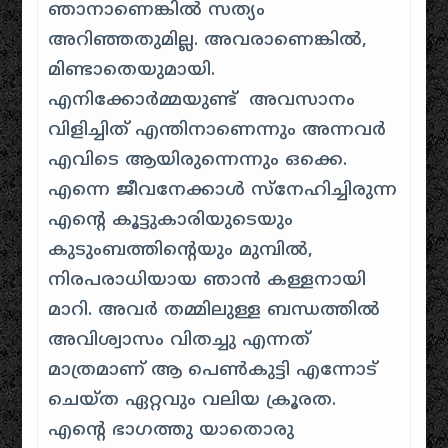
ഞാനാണെങ്കിൽ സത്യം
അറിഞ്ഞതുമില്ല. അവരാണെങ്കിൽ,
മിണ്ടാതെയുമായി.
എനിക്കോർമ്മയുണ്ട് അവസാനം
വിളിച്ചിത് എന്തിനാണെന്നും അന്നവർ
എവിടെ ആയിരുന്നെന്നും ഒക്കെ.
എന്നെ ജീവനേക്കാൾ സ്നേഹിച്ചിരുന്ന
എൻ്റെ കൂട്ടുകാരിയുടെയും
കുടുംബത്തിൻ്റെയും മുമ്പിൽ,
നിരപരാധിയായ ഞാൻ കള്ളനായി
മാറി. അവർ തമ്മിലുള്ള ബന്ധത്തിൽ
അവിശ്വാസം വിതച്ചു എന്നത്
മാത്രമാണ് ആ പെൺകുട്ടി എന്നോട്
ചെയ്ത ഏറ്റവും വലിയ ക്രൂരത.
എൻ്റെ ഭാഗത്തു യാതൊരു