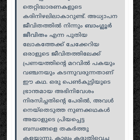
തെറ്റിദ്ധാരണകളുടെ
കരിനിഴലിലാകാറുണ്ട്. അധ്യാപന
ജീവിതത്തിൽ നിന്നും
ബാംഗ്ലൂർ
ജീവിതം
എന്ന പുതിയ
ലോകത്തേക്ക് ചേക്കേറിയ
ഒരാളുടെ ജീവിതത്തിലേക്ക്
പ്രണയത്തിൻ്റെ മറവിൽ പകയും
വഞ്ചനയും കടന്നുവരുന്നതാണ്
ഈ കഥ. ഒരു പെൺകുട്ടിയുടെ
ഭ്രാന്തമായ അഭിനിവേശം
നിരസിച്ചതിൻ്റെ പേരിൽ, അവൾ
നെയ്തെടുത്ത നുണക്കഥകൾ
അയാളുടെ പ്രിയപ്പെട്ട
ബന്ധങ്ങളെ തകർത്തു
കളയുന്നു. കാലം കരുതിവെച്ച