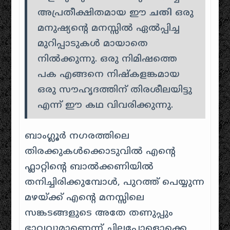
അപ്രതീക്ഷിതമായ ഈ
ചതി
ഒരു
മനുഷ്യൻ്റെ മനസ്സിൽ ഏൽപ്പിച്ച
മുറിപ്പാടുകൾ മായാതെ
നിൽക്കുന്നു. ഒരു നിമിഷത്തെ
പക എങ്ങനെ നിഷ്കളങ്കമായ
ഒരു സൗഹൃദത്തിന് തിരശീലയിട്ടു
എന്ന് ഈ കഥ വിവരിക്കുന്നു.
ബാംഗ്ലൂർ നഗരത്തിലെ
തിരക്കുകൾക്കൊടുവിൽ എൻ്റെ
ഫ്ലാറ്റിൻ്റെ ബാൽക്കണിയിൽ
തനിച്ചിരിക്കുമ്പോൾ, പുറത്ത് പെയ്യുന്ന
മഴയ്ക്ക് എൻ്റെ മനസ്സിലെ
സങ്കടങ്ങളുടെ അതേ തണുപ്പും
ഭാവവുമാണെന്ന് ചിലപ്പോളൊക്കെ