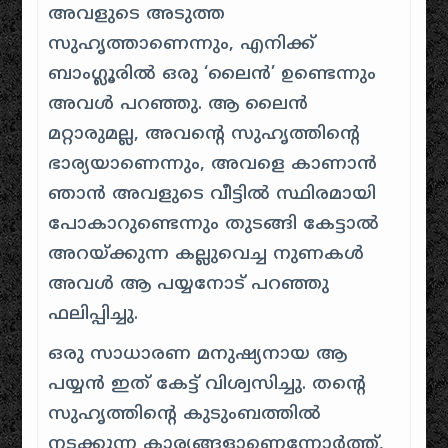
അവളുടെ അടുത്ത
സുഹൃത്താണെന്നും
, എനിക്ക്
ബാംഗ്ലൂരിൽ ഒരു ‘ലൈൻ’ ഉണ്ടെന്നും
അവൾ പറഞ്ഞു. ആ ലൈൻ
മറ്റാരുമല്ല, അവൻ്റെ സുഹൃത്തിൻ്റെ
ഭാര്യയാണെന്നും, അവളെ കാണാൻ
ഞാൻ അവളുടെ വീട്ടിൽ സ്ഥിരമായി
പോകാറുണ്ടെന്നും തുടങ്ങി കേട്ടാൽ
അറയ്ക്കുന്ന കല്ലുവെച്ച നുണകൾ
അവൾ ആ പയ്യനോട് പറഞ്ഞു
ഫലിപ്പിച്ചു.
ഒരു സാധാരണ മനുഷ്യനായ ആ
പയ്യൻ ഇത് കേട്ട് വിശ്വസിച്ചു. തൻ്റെ
സുഹൃത്തിൻ്റെ കുടുംബത്തിൽ
നടക്കുന്ന കാര്യങ്ങളാണെന്നോർത്ത്,