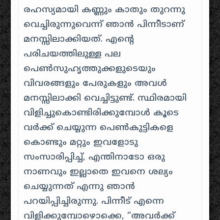
രഹസ്യമായി കണ്ണും കാതും തുറന്നു
വെച്ചിരുന്നുവെന്ന് ഞാൻ പിന്നീടാണ്
മനസ്സിലാക്കിയത്. എൻ്റെ
പരിചയത്തിലുള്ള പല
പെൺസുഹൃത്തുക്കളുടെയും
വിവരങ്ങളും പേരുകളും അവൾ
മനസ്സിലാക്കി വെച്ചിട്ടുണ്ട്. സ്ഥിരമായി
വിളിച്ചുകൊണ്ടിരിക്കുമ്പോൾ കൂടെ
വർക്ക് ചെയ്യുന്ന പെൺകുട്ടികളെ
കൊണ്ടും മറ്റും ഇവളോടു
സംസാരിപ്പിച്ച്, എന്തിനാടോ ഒരു
നാണവും ഇല്ലാതെ ഇവനെ ശല്യം
ചെയ്യുന്നത് എന്നു ഞാൻ
പറയിപ്പിച്ചിരുന്നു. പിന്നീട് എന്നെ
വിളിക്കുമ്പോഴൊക്കെ, “അവർക്ക്