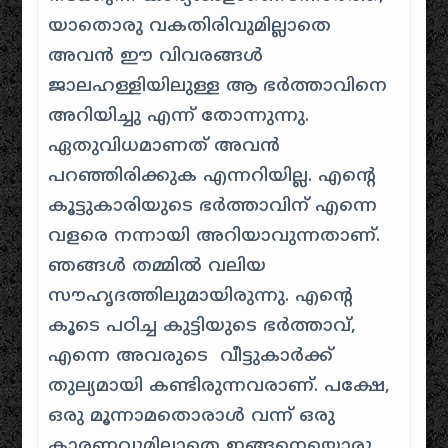
യാതൊരു വകതിരിവുമില്ലാതെ
അവൻ ഈ വിവരങ്ങൾ
ജാലഹള്ളിയിലുള്ള ആ ഭർത്താവിനെ
അറിയിച്ചു എന്ന് തോന്നുന്നു.
ഏതുവിധമാണത് അവൻ
പറഞ്ഞിരിക്കുക എന്നറിയില്ല. എൻ്റെ
കൂട്ടുകാരിയുടെ ഭർത്താവിന് എന്നെ
വളരെ നന്നായി അറിയാവുന്നതാണ്.
ഞങ്ങൾ തമ്മിൽ വലിയ
സൗഹൃദത്തിലുമായിരുന്നു. എൻ്റെ
കൂടെ പഠിച്ച കുട്ടിയുടെ ഭർത്താവ്,
എന്നെ അവരുടെ വീട്ടുകാർക്ക്
തുല്യമായി കണ്ടിരുന്നവരാണ്. പക്ഷേ,
ഒരു മൂന്നാമതൊരാൾ വന്ന് ഒരു
കാരണവുമില്ലാതെ ഇങ്ങനെയൊരു