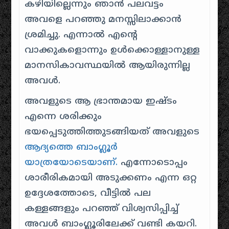
കഴിയില്ലെന്നും ഞാൻ പലവട്ടം
അവളെ പറഞ്ഞു മനസ്സിലാക്കാൻ
ശ്രമിച്ചു. എന്നാൽ എൻ്റെ
വാക്കുകളൊന്നും ഉൾക്കൊള്ളാനുള്ള
മാനസികാവസ്ഥയിൽ ആയിരുന്നില്ല
അവൾ.
അവളുടെ ആ ഭ്രാന്തമായ ഇഷ്ടം
എന്നെ ശരിക്കും
ഭയപ്പെടുത്തിത്തുടങ്ങിയത് അവളുടെ
ആദ്യത്തെ ബാംഗ്ലൂർ
യാത്രയോടെയാണ്.
എന്നോടൊപ്പം
ശാരീരികമായി അടുക്കണം എന്ന ഒറ്റ
ഉദ്ദേശത്തോടെ, വീട്ടിൽ പല
കള്ളങ്ങളും പറഞ്ഞ് വിശ്വസിപ്പിച്ച്
അവൾ ബാംഗ്ലൂരിലേക്ക് വണ്ടി കയറി.