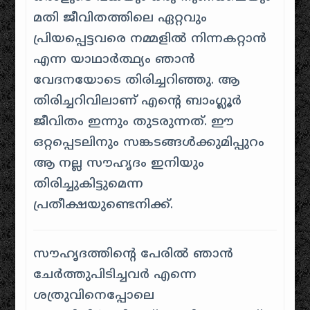
മതി ജീവിതത്തിലെ ഏറ്റവും
പ്രിയപ്പെട്ടവരെ നമ്മളിൽ നിന്നകറ്റാൻ
എന്ന യാഥാർത്ഥ്യം ഞാൻ
വേദനയോടെ തിരിച്ചറിഞ്ഞു. ആ
തിരിച്ചറിവിലാണ് എൻ്റെ ബാംഗ്ലൂർ
ജീവിതം ഇന്നും തുടരുന്നത്. ഈ
ഒറ്റപ്പെടലിനും സങ്കടങ്ങൾക്കുമിപ്പുറം
ആ നല്ല സൗഹൃദം ഇനിയും
തിരിച്ചുകിട്ടുമെന്ന
പ്രതീക്ഷയുണ്ടെനിക്ക്.
സൗഹൃദത്തിൻ്റെ പേരിൽ ഞാൻ
ചേർത്തുപിടിച്ചവർ എന്നെ
ശത്രുവിനെപ്പോലെ