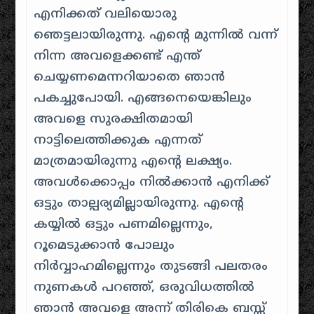
എനിക്കത് വലിയൊരു
ഞെട്ടലായിരുന്നു. എൻ്റെ മുന്നിൽ വന്ന്
നിന്ന അവളെക്കണ്ട് എന്ത്
ചെയ്യണമെന്നറിയാതെ ഞാൻ
പകച്ചുപോയി. എങ്ങനെയെങ്കിലും
അവളെ സുരക്ഷിതമായി
നാട്ടിലെത്തിക്കുക എന്നത്
മാത്രമായിരുന്നു എൻ്റെ ലക്ഷ്യം.
അവൾക്കൊപ്പം നിൽക്കാൻ എനിക്ക്
ഒട്ടും താല്പര്യമില്ലായിരുന്നു. എൻ്റെ
കയ്യിൽ ഒട്ടും പണമില്ലെന്നും,
റൂമെടുക്കാൻ പോലും
നിർവ്വാഹമില്ലെന്നും തുടങ്ങി പലതരം
നുണകൾ പറഞ്ഞ്, ഒരുവിധത്തിൽ
ഞാൻ അവളെ അന്ന് തിരികെ ബസ്സ്