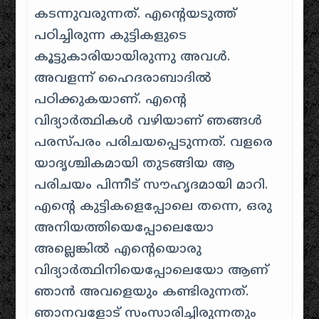
കടന്നുവരുന്നത്. എൻ്റെയടുത്ത്
പഠിച്ചിരുന്ന കുട്ടികളുടെ
കൂട്ടുകാരിയായിരുന്നു അവൾ.
അവളന്ന് ഹൈദരാബാദിൽ
പഠിക്കുകയാണ്. എൻ്റെ
വിദ്യാർത്ഥികൾ വഴിയാണ് ഞങ്ങൾ
പരസ്പരം പരിചയപ്പെടുന്നത്. വളരെ
യാദൃശ്ചികമായി തുടങ്ങിയ ആ
പരിചയം പിന്നീട് സൗഹൃദമായി മാറി.
എൻ്റെ കുട്ടികളെപ്പോലെ തന്നെ, ഒരു
അനിയത്തിയെപ്പോലെയോ
അല്ലെങ്കിൽ എൻ്റെയൊരു
വിദ്യാർത്ഥിനിയെപ്പോലെയോ ആണ്
ഞാൻ അവളെയും കണ്ടിരുന്നത്.
ഞാനവളോട് സംസാരിച്ചിരുന്നതും