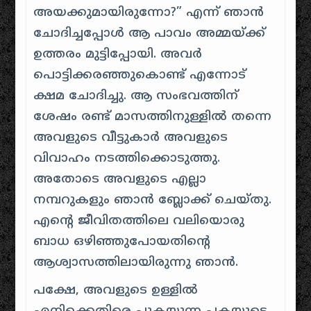
അയക്കുമായിരുന്നോ?
” എന്ന് ഞാൻ
ചോദിച്ചപ്പോൾ ആ പാവം അമ്മയ്ക്ക്
ഉത്തരം മുട്ടിപ്പോയി. അവർ
പൊട്ടിക്കരഞ്ഞുകൊണ്ട് എന്നോട്
ക്ഷമ ചോദിച്ചു. ആ സംഭവത്തിന്
ശേഷം രണ്ട് മാസത്തിനുള്ളിൽ തന്നെ
അവളുടെ വീട്ടുകാർ അവളുടെ
വിവാഹം നടത്തിക്കൊടുത്തു.
അതോടെ അവളുടെ എല്ലാ
നമ്പറുകളും ഞാൻ ബ്ലോക്ക് ചെയ്തു.
എൻ്റെ ജീവിതത്തിലെ വലിയൊരു
ബാധ ഒഴിഞ്ഞുപോയതിൻ്റെ
ആശ്വാസത്തിലായിരുന്നു ഞാൻ.
പക്ഷേ, അവളുടെ ഉള്ളിൽ