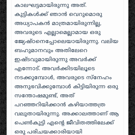
കാലഘട്ടമായിരുന്നു അത്.
കുട്ടികൾക്ക് ഞാൻ വെറുമൊരു
അധ്യാപകൻ മാത്രമായിരുന്നില്ല,
അവരുടെ എല്ലാമെല്ലാമായ ഒരു
ജ്യേഷ്ഠനെപ്പോലെയായിരുന്നു. വലിയ
ബഹുമാനവും അതിലേറെ
ഇഷ്ടവുമായിരുന്നു അവർക്ക്
എന്നോട്. അവർക്കിടയിലൂടെ
നടക്കുമ്പോൾ, അവരുടെ സ്നേഹം
അനുഭവിക്കുമ്പോൾ കിട്ടിയിരുന്ന ഒരു
സന്തോഷമുണ്ട്, അത്
പറഞ്ഞറിയിക്കാൻ കഴിയാത്തത്ര
വലുതായിരുന്നു. അക്കാലത്താണ് ആ
പെൺകുട്ടി എൻ്റെ ജീവിതത്തിലേക്ക്
ഒരു പരിചയക്കാരിയായി