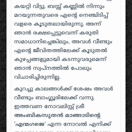
കയറ്റി വിട്ടു. ബസ്സ് കണ്ണിൽ നിന്നും
മറയുന്നതുവരെ എൻ്റെ നെഞ്ചിടിപ്പ്
വളരെ കൂടുതലായിരുന്നു. അന്ന്
ഞാൻ രക്ഷപ്പെട്ടുവെന്ന് കരുതി
സമാധാനിച്ചെങ്കിലും, അവൾ വീണ്ടും
എൻ്റെ ജീവിതത്തിലേക്ക് കൂടുതൽ
കുഴപ്പങ്ങളുമായി കടന്നുവരുമെന്ന്
ഞാൻ സ്വപ്നത്തിൽ പോലും
വിചാരിച്ചിരുന്നില്ല.
കുറച്ചു കാലങ്ങൾക്ക് ശേഷം അവൾ
വീണ്ടും ബാംഗ്ലൂരിലേക്ക് വന്നു.
ഇത്തവണ നോവലിസ്റ്റ് ശ്രീ
അംബികസുതൻ മാങ്ങാടിൻ്റെ
‘
എന്മഗജെ
‘ എന്ന നോവൽ എനിക്ക്