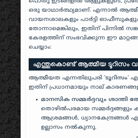
പൊതു ഇടങ്ങളിൽ ആളുകളുടെ, പ്രത്യേക
ഒരു യാഥാർത്ഥ്യമാണ്. എന്നാൽ ആത്മ
വായനശാലകളും പാർട്ടി ഓഫീസുകളും 
തോന്നാമെങ്കിലും, ഇതിന് പിന്നിൽ സങ
കേരളത്തിന് സംഭവിക്കുന്ന ഈ മാറ്റ
ചെയ്യാം:
എന്തുകൊണ്ട് ആത്മീയ ടൂറിസം വള
ആത്മീയത എന്നതിലുപരി ‘
ടൂറിസം
‘ എ
ഇതിന് പ്രധാനമായും നാല് കാരണങ്ങളു
മാനസിക സമ്മർദ്ദവും ശാന്തി ത
തൊഴിൽപരമായ സമ്മർദ്ദങ്ങളും 
ആശ്രമങ്ങൾ, ധ്യാനകേന്ദ്രങ്ങൾ 
ഉല്ലാസം നൽകുന്നു.