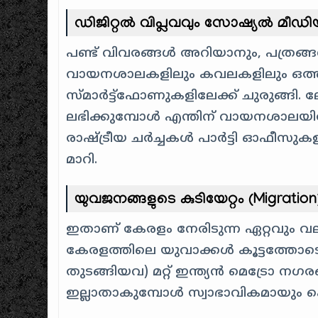
ഡിജിറ്റൽ വിപ്ലവവും സോഷ്യൽ മീഡി
പണ്ട് വിവരങ്ങൾ അറിയാനും, പത്രങ
വായനശാലകളിലും കവലകളിലും ഒത്തുകൂ
സ്മാർട്ട്ഫോണുകളിലേക്ക് ചുരുങ്ങി
ലഭിക്കുമ്പോൾ എന്തിന് വായനശാലയിൽ
രാഷ്ട്രീയ ചർച്ചകൾ പാർട്ടി ഓഫീസുകളിൽ
മാറി.
യുവജനങ്ങളുടെ കുടിയേറ്റം (Migration
ഇതാണ് കേരളം നേരിടുന്ന ഏറ്റവും വല
കേരളത്തിലെ യുവാക്കൾ കൂട്ടത്തോടെ 
തുടങ്ങിയവ) മറ്റ് ഇന്ത്യൻ മെട്രോ ന
ഇല്ലാതാകുമ്പോൾ സ്വാഭാവികമായും