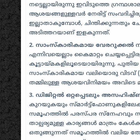
നട്ടെല്ലായിരുന്നു ഇവിടുത്തെ ഗ്രന്
ആശയങ്ങളുള്ളവർ നേരിട്ട് സംവദിച്ചിരു
ഇല്ലാതാകുമ്പോൾ, ചിന്തിക്കുന്നതും 
അടിത്തറയാണ് ഇളകുന്നത്.
2. സാംസ്കാരികമായ വേരറുക്കൽ
ന
എന്നിവയെല്ലാം കൈമാറ്റം ചെയ്യപ്പെട്ടിര
കൂട്ടായ്മകളിലൂടെയായിരുന്നു. പുത
സാംസ്കാരികമായ വലിയൊരു വിടവ് (Cul
തമ്മിലുള്ള ആശയവിനിമയം അവിടെ 
3. ഡിജിറ്റൽ ഒറ്റപ്പെടലും അസഹിഷ
കുറയുകയും സ്മാർട്ട്ഫോണുകളിലേക്ക
സമൂഹത്തിൽ പരസ്പര സ്നേഹവും സഹി
താല്പര്യമുള്ള കാര്യങ്ങൾ മാത്രം കേൾക
ഒതുങ്ങുന്നത് സമൂഹത്തിൽ വലിയ 