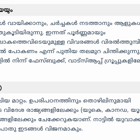
യയും
്ങൾ വായിക്കാനും, ചർച്ചകൾ നടത്താനും ആളുക
ടിയിരുന്നു. ഇന്നത് പൂർണ്ണമായും
. ലോകത്തെവിടെയുമുള്ള വിവരങ്ങൾ വിരൽത്തുമ്
 പോകണം എന്ന് പുതിയ തലമുറ ചിന്തിക്കുന്നു
 നിന്ന് ഫേസ്ബുക്ക്, വാട്സ്ആപ്പ് ഗ്രൂപ്പുകളിലേ
)
ിയ മാറ്റം. ഉപരിപഠനത്തിനും തൊഴിലിനുമായി
വിദേശ രാജ്യങ്ങളിലേക്കും (യുകെ, കാനഡ, യൂറ
ഗരങ്ങളിലേക്കും ചേക്കേറുകയാണ്. നാട്ടിൽ യുവാക
 പൊതു ഇടങ്ങൾ വിജനമാകും.