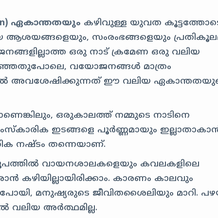
ain) ഏകാന്തതയും
കഴിവുള്ള യുവത കൂട്ടത്തോട
പുതിയ ആശയങ്ങളെയും, സംരംഭങ്ങളെയും പ്രതികൂ
നങ്ങളില്ലാത്ത ഒരു നാട് ക്രമേണ ഒരു വലിയ
ൾ പറഞ്ഞതുപോലെ, വയോജനങ്ങൾ മാത്രം
ൽ അവശേഷിക്കുന്നത് ഈ വലിയ ഏകാന്തതയു
ാണെങ്കിലും, ഒരുകാലത്ത് നമ്മുടെ നാടിനെ
ാംസ്കാരിക ഇടങ്ങളെ പൂർണ്ണമായും ഇല്ലാതാകാ
ിക നഷ്ടം തന്നെയാണ്.
രൂപത്തിൽ വായനശാലകളെയും കവലകളിലെ
ാൻ കഴിയില്ലായിരിക്കാം. കാരണം കാലവും
ട്ട് പോയി, മനുഷ്യരുടെ ജീവിതശൈലിയും മാറി. പ
ിൽ വലിയ അർത്ഥമില്ല.