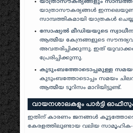
യാത്രാസൗകര്യങ്ങളും സാമ്പത്ത
യാത്രാസൗകര്യങ്ങൾ ഇന്നലെയുണ്
സാമ്പത്തികമായി യാത്രകൾ ചെയ്യാന
സോഷ്യൽ മീഡിയയുടെ സ്വാധീന
ആത്മീയ കേന്ദ്രങ്ങളുടെ സൗന്ദര
അവതരിപ്പിക്കുന്നു. ഇത് യുവാക
പ്രേരിപ്പിക്കുന്നു.
കുടുംബത്തോടൊപ്പമുള്ള സമയ
കുടുംബത്തോടൊപ്പം സമയം ചിലവഴ
ആത്മീയ ടൂറിസം മാറിയിട്ടുണ്ട്.
വായനശാലകളും പാർട്ടി ഓഫീസുകള
ഇതിന് കാരണം ജനങ്ങൾ കൂട്ടത്തോടെ ആത
കേരളത്തിലുണ്ടായ വലിയ സാമൂഹിക-സാ