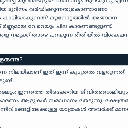
ിച്ച് യുവാക്കളുടെ സാന്നിധ്യം കുറയുന്നു എന്
ീയ ടൂറിസം വർദ്ധിക്കുന്നതുകൊണ്ടാണോ
കാലിയാകുന്നത്? ഒറ്റനോട്ടത്തിൽ അങ്ങനെ
്കീർണ്ണമായ വേറെയും ചില കാരണങ്ങളുണ്ട്.
ങ്ങളെ നമുക്ക് താഴെ പറയുന്ന രീതിയിൽ വിശകല
രുന്നു?
ന്ന നിലയിലാണ് ഇത് ഇന്ന് കൂടുതൽ വളരുന്നത്.
ണ്ട്:
േടലും:
ഇന്നത്തെ തിരക്കേറിയ ജീവിതശൈലിയു
കാരണം ആളുകൾ സമാധാനം തേടുന്നു. ക്ഷേത്രങ
എന്നിവിടങ്ങളിലേക്കുള്ള യാത്രകൾ അവർക്ക് മാ