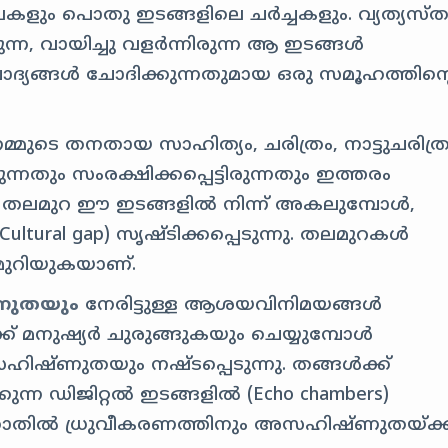
ഥശാലകളും പൊതു ഇടങ്ങളിലെ ചർച്ചകളും. വ്യത്യസ്
ന്ന, വായിച്ചു വളർന്നിരുന്ന ആ ഇടങ്ങൾ
ചോദ്യങ്ങൾ ചോദിക്കുന്നതുമായ ഒരു സമൂഹത്തിന്റ
മ്മുടെ തനതായ സാഹിത്യം, ചരിത്രം, നാട്ടുചരിത്
ുന്നതും സംരക്ഷിക്കപ്പെട്ടിരുന്നതും ഇത്തരം
ിയ തലമുറ ഈ ഇടങ്ങളിൽ നിന്ന് അകലുമ്പോൾ,
tural gap) സൃഷ്ടിക്കപ്പെടുന്നു. തലമുറകൾ
മുറിയുകയാണ്.
്ണുതയും
നേരിട്ടുള്ള ആശയവിനിമയങ്ങൾ
് മനുഷ്യർ ചുരുങ്ങുകയും ചെയ്യുമ്പോൾ
ഷ്ണുതയും നഷ്ടപ്പെടുന്നു. തങ്ങൾക്ക്
്കുന്ന ഡിജിറ്റൽ ഇടങ്ങളിൽ (Echo chambers)
തോതിൽ ധ്രുവീകരണത്തിനും അസഹിഷ്ണുതയ്ക്ക