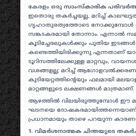
കേരളം ഒരു
സാംസ്കാരിക പരിവർത്തനത്
ഇതൊരു തകർച്ചയല്ല, മറിച്ച് കാലഘട്ടത്
ഗൃഹാതുരത്വത്തോടെ നോക്കുമ്പോൾ വ
സങ്കടകരമായി തോന്നാം. എന്നാൽ സ
കൂടിച്ചേരലുകൾക്കും പുതിയ ഇടങ്ങ
കണ്ടെത്തിയിരിക്കുന്നു എന്നതാണ് യാ
ടൂറിസത്തിലേക്കുള്ള മാറ്റവും, വാ
വശങ്ങളല്ല; മറിച്ച് ആഗോളവൽക്കരണത
കുടിയേറ്റത്തിന്റെയും ഫലമായി മലയാ
മാറ്റങ്ങളുടെ ലക്ഷണങ്ങൾ മാത്രമാണ്.
ആഴത്തിൽ വിലയിരുത്തുമ്പോൾ ഈ മാ
ഘടനയെ ദോഷകരമായിത്തന്നെയാണ് ബാധ
പ്രധാനമായും താഴെ പറയുന്ന കാരണങ
1. വിമർശനാത്മക ചിന്തയുടെ തകർച