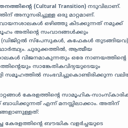
തിന്റെ (Cultural Transition)
നടുവിലാണ്.
തിന് അനുസരിച്ചുള്ള ഒരു മാറ്റമാണ്.
ായനശാലകൾ ഒഴിഞ്ഞു കിടക്കുന്നത് നമുക്ക്
മൂഹം അതിന്റെ സംവാദങ്ങൾക്കും
ൾ (ഡിജിറ്റൽ സ്പേസുകൾ, കഫേകൾ തുടങ്ങിയവ
ഥാർത്ഥ്യം. ചുരുക്കത്തിൽ, ആത്മീയ
യനശാലകൾ വിജനമാകുന്നതും ഒരേ നാണയത്തിന്റെ 
്തിന്റെയും സാങ്കേതികവിദ്യയുടെയും
ളി സമൂഹത്തിൽ സംഭവിച്ചുകൊണ്ടിരിക്കുന്ന വല
റ്റങ്ങൾ കേരളത്തിന്റെ സാമൂഹിക-സാംസ്കാരി
ിക്കുന്നത് എന്ന് മനസ്സിലാക്കാം. അതിന്
്ങളാണുള്ളത്:
്ച
കേരളത്തിന്റെ ബൗദ്ധിക വളർച്ചയുടെ