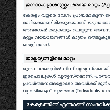
ജനസംഖ്യാശാസ്ത്രപരമായ മാറ്റം (Agi
കേരളം വളരെ വേഗം പ്രായമാകുന്ന ഒരു
മാറിക്കൊണ്ടിരിക്കുകയാണ്. യുവാക്ക
അവശേഷിക്കുകയും ചെയ്യുന്ന അവസ
മറ്റും വയോജനങ്ങൾ മാത്രം ഒത്തുകൂടു
തെളിവാണ്.
താല്പര്യങ്ങളിലെ മാറ്റം
മുൻകാലങ്ങളിൽ നിന്ന് വ്യത്യസ്തമായ
ഇടപെടലുകൾ വ്യത്യസ്തമാണ്. പരമ്പ
പ്രവർത്തനങ്ങളോടോ അവർക്ക് മുൻപുണ്ട
വ്യക്തികേന്ദ്രീകൃതമായ (Individualis
കേരളത്തിന് എന്താണ് സംഭവിക്ക