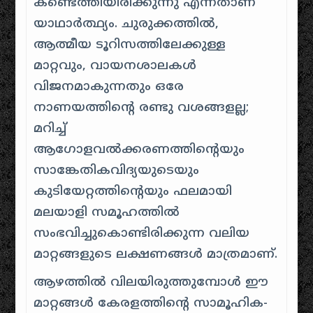
കണ്ടെത്തിയിരിക്കുന്നു എന്നതാണ്
യാഥാർത്ഥ്യം. ചുരുക്കത്തിൽ,
ആത്മീയ ടൂറിസത്തിലേക്കുള്ള
മാറ്റവും, വായനശാലകൾ
വിജനമാകുന്നതും ഒരേ
നാണയത്തിന്റെ രണ്ടു വശങ്ങളല്ല;
മറിച്ച്
ആഗോളവൽക്കരണത്തിന്റെയും
സാങ്കേതികവിദ്യയുടെയും
കുടിയേറ്റത്തിന്റെയും ഫലമായി
മലയാളി സമൂഹത്തിൽ
സംഭവിച്ചുകൊണ്ടിരിക്കുന്ന വലിയ
മാറ്റങ്ങളുടെ ലക്ഷണങ്ങൾ മാത്രമാണ്.
ആഴത്തിൽ വിലയിരുത്തുമ്പോൾ ഈ
മാറ്റങ്ങൾ കേരളത്തിന്റെ സാമൂഹിക-