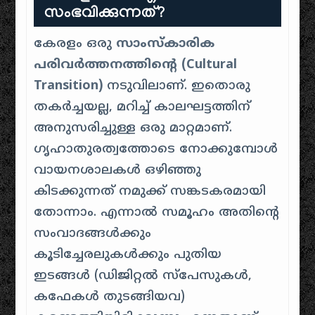
സംഭവിക്കുന്നത്?
കേരളം ഒരു
സാംസ്കാരിക
പരിവർത്തനത്തിന്റെ (Cultural
Transition)
നടുവിലാണ്. ഇതൊരു
തകർച്ചയല്ല, മറിച്ച് കാലഘട്ടത്തിന്
അനുസരിച്ചുള്ള ഒരു മാറ്റമാണ്.
ഗൃഹാതുരത്വത്തോടെ നോക്കുമ്പോൾ
വായനശാലകൾ ഒഴിഞ്ഞു
കിടക്കുന്നത് നമുക്ക് സങ്കടകരമായി
തോന്നാം. എന്നാൽ സമൂഹം അതിന്റെ
സംവാദങ്ങൾക്കും
കൂടിച്ചേരലുകൾക്കും പുതിയ
ഇടങ്ങൾ (ഡിജിറ്റൽ സ്പേസുകൾ,
കഫേകൾ തുടങ്ങിയവ)