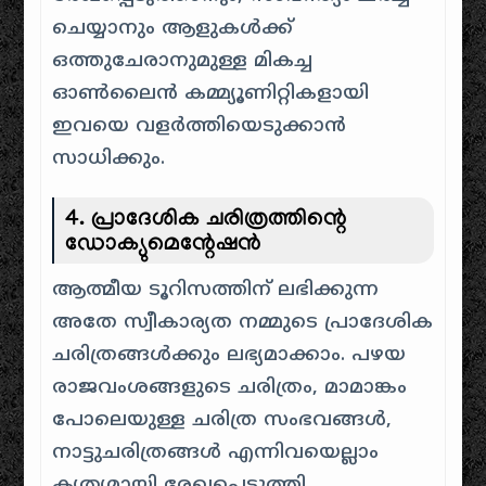
ചെയ്യാനും ആളുകൾക്ക്
ഒത്തുചേരാനുമുള്ള മികച്ച
ഓൺലൈൻ കമ്മ്യൂണിറ്റികളായി
ഇവയെ വളർത്തിയെടുക്കാൻ
സാധിക്കും.
4. പ്രാദേശിക ചരിത്രത്തിന്റെ
ഡോക്യുമെന്റേഷൻ
ആത്മീയ ടൂറിസത്തിന് ലഭിക്കുന്ന
അതേ സ്വീകാര്യത നമ്മുടെ പ്രാദേശിക
ചരിത്രങ്ങൾക്കും ലഭ്യമാക്കാം. പഴയ
രാജവംശങ്ങളുടെ ചരിത്രം, മാമാങ്കം
പോലെയുള്ള ചരിത്ര സംഭവങ്ങൾ,
നാട്ടുചരിത്രങ്ങൾ എന്നിവയെല്ലാം
കൃത്യമായി രേഖപ്പെടുത്തി