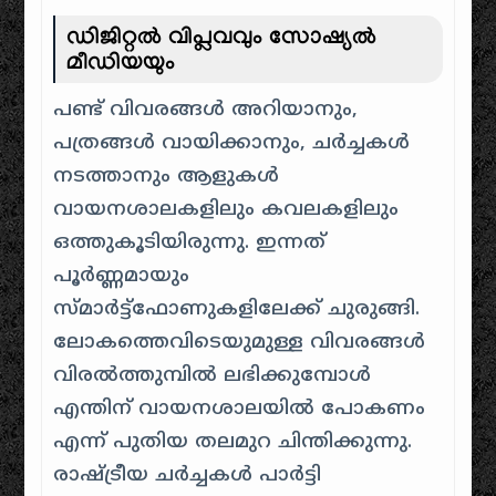
ഡിജിറ്റൽ വിപ്ലവവും സോഷ്യൽ
മീഡിയയും
പണ്ട് വിവരങ്ങൾ അറിയാനും,
പത്രങ്ങൾ വായിക്കാനും, ചർച്ചകൾ
നടത്താനും ആളുകൾ
വായനശാലകളിലും കവലകളിലും
ഒത്തുകൂടിയിരുന്നു. ഇന്നത്
പൂർണ്ണമായും
സ്മാർട്ട്ഫോണുകളിലേക്ക് ചുരുങ്ങി.
ലോകത്തെവിടെയുമുള്ള വിവരങ്ങൾ
വിരൽത്തുമ്പിൽ ലഭിക്കുമ്പോൾ
എന്തിന് വായനശാലയിൽ പോകണം
എന്ന് പുതിയ തലമുറ ചിന്തിക്കുന്നു.
രാഷ്ട്രീയ ചർച്ചകൾ പാർട്ടി