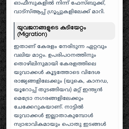
ഓഫീസുകളിൽ നിന്ന് ഫേസ്ബുക്ക്,
വാട്സ്ആപ്പ് ഗ്രൂപ്പുകളിലേക്ക് മാറി.
യുവജനങ്ങളുടെ കുടിയേറ്റം
(Migration)
ഇതാണ് കേരളം നേരിടുന്ന ഏറ്റവും
വലിയ മാറ്റം. ഉപരിപഠനത്തിനും
തൊഴിലിനുമായി കേരളത്തിലെ
യുവാക്കൾ കൂട്ടത്തോടെ വിദേശ
രാജ്യങ്ങളിലേക്കും (യുകെ, കാനഡ,
യൂറോപ്പ് തുടങ്ങിയവ) മറ്റ് ഇന്ത്യൻ
മെട്രോ നഗരങ്ങളിലേക്കും
ചേക്കേറുകയാണ്. നാട്ടിൽ
യുവാക്കൾ ഇല്ലാതാകുമ്പോൾ
സ്വാഭാവികമായും പൊതു ഇടങ്ങൾ