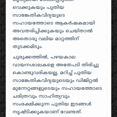
വെക്കുകയും പുതിയ
സാങ്കേതികവിദ്യയുടെ
സഹായത്തോടെ ആകർഷകമായി
അവതരിപ്പിക്കുകയും ചെയ്താൽ
അതൊരു വലിയ മാറ്റത്തിന്
തുടക്കമിടും.
ചുരുക്കത്തിൽ, പഴയകാല
വായനശാലകളെ അതേപടി തിരിച്ചു
കൊണ്ടുവരികയല്ല, മറിച്ച് പുതിയ
സാങ്കേതികവിദ്യയുടെയും ഡിജിറ്റൽ
മുന്നേറ്റങ്ങളുടെയും സഹായത്തോടെ
ചരിത്രവും സാഹിത്യവും
സംരക്ഷിക്കുന്ന പുതിയ ഇടങ്ങൾ
സൃഷ്ടിക്കുകയാണ് വേണ്ടത്.