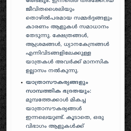
തേടലും:
ഇന്നത്തെ തിരക്കേറിയ
ജീവിതശൈലിയും
തൊഴിൽപരമായ സമ്മർദ്ദങ്ങളും
കാരണം ആളുകൾ സമാധാനം
തേടുന്നു. ക്ഷേത്രങ്ങൾ,
ആശ്രമങ്ങൾ, ധ്യാനകേന്ദ്രങ്ങൾ
എന്നിവിടങ്ങളിലേക്കുള്ള
യാത്രകൾ അവർക്ക് മാനസിക
ഉല്ലാസം നൽകുന്നു.
യാത്രാസൗകര്യങ്ങളും
സാമ്പത്തിക ഭദ്രതയും:
മുമ്പത്തേക്കാൾ മികച്ച
യാത്രാസൗകര്യങ്ങൾ
ഇന്നലെയുണ്ട്. കൂടാതെ, ഒരു
വിഭാഗം ആളുകൾക്ക്