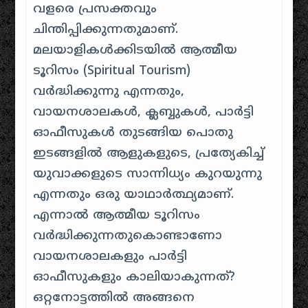
വളരെ പ്രസക്തവും
ചിന്തിപ്പിക്കുന്നതുമാണ്.
മലയാളികൾക്കിടയിൽ ആത്മീയ
ടൂറിസം (Spiritual Tourism)
വർദ്ധിക്കുന്നു എന്നതും,
വായനശാലകൾ, ക്ലബ്ബുകൾ, പാർട്ടി
ഓഫീസുകൾ തുടങ്ങിയ പൊതു
ഇടങ്ങളിൽ ആളുകളുടെ, പ്രത്യേകിച്ച്
യുവാക്കളുടെ സാന്നിധ്യം കുറയുന്നു
എന്നതും ഒരു യാഥാർത്ഥ്യമാണ്.
എന്നാൽ ആത്മീയ ടൂറിസം
വർദ്ധിക്കുന്നതുകൊണ്ടാണോ
വായനശാലകളും പാർട്ടി
ഓഫീസുകളും കാലിയാകുന്നത്?
ഒറ്റനോട്ടത്തിൽ അങ്ങനെ