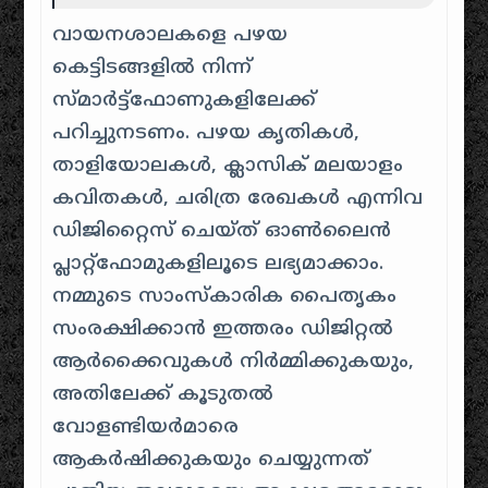
വായനശാലകളെ പഴയ
കെട്ടിടങ്ങളിൽ നിന്ന്
സ്മാർട്ട്ഫോണുകളിലേക്ക്
പറിച്ചുനടണം. പഴയ കൃതികൾ,
താളിയോലകൾ, ക്ലാസിക് മലയാളം
കവിതകൾ, ചരിത്ര രേഖകൾ എന്നിവ
ഡിജിറ്റൈസ് ചെയ്ത് ഓൺലൈൻ
പ്ലാറ്റ്‌ഫോമുകളിലൂടെ ലഭ്യമാക്കാം.
നമ്മുടെ സാംസ്കാരിക പൈതൃകം
സംരക്ഷിക്കാൻ ഇത്തരം ഡിജിറ്റൽ
ആർക്കൈവുകൾ നിർമ്മിക്കുകയും,
അതിലേക്ക് കൂടുതൽ
വോളണ്ടിയർമാരെ
ആകർഷിക്കുകയും ചെയ്യുന്നത്