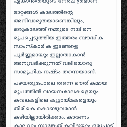
ഏകാന്തതയുടെ നേർചിത്രമാണ്.
മാറ്റങ്ങൾ കാലത്തിന്റെ
അനിവാര്യതയാണെങ്കിലും,
ഒരുകാലത്ത് നമ്മുടെ നാടിനെ
രൂപപ്പെടുത്തിയ ഇത്തരം ബൗദ്ധിക-
സാംസ്കാരിക ഇടങ്ങളെ
പൂർണ്ണമായും ഇല്ലാതാകാൻ
അനുവദിക്കുന്നത് വലിയൊരു
സാമൂഹിക നഷ്ടം തന്നെയാണ്.
പഴയതുപോലെ തന്നെ ഭൗതികമായ
രൂപത്തിൽ വായനശാലകളെയും
കവലകളിലെ കൂട്ടായ്മകളെയും
തിരികെ കൊണ്ടുവരാൻ
കഴിയില്ലായിരിക്കാം. കാരണം
കാലവും സാങ്കേതികവിദ്യയും ഒരുപാട്