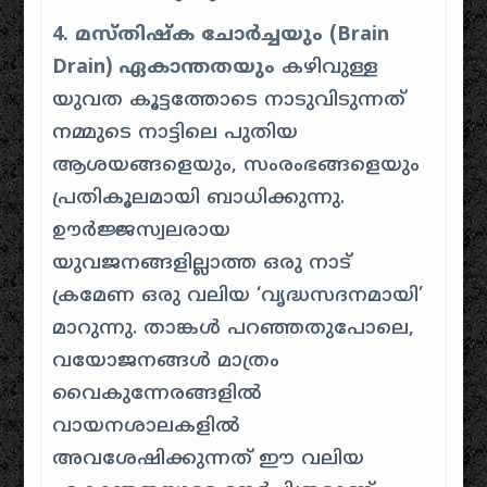
4. മസ്തിഷ്ക ചോർച്ചയും (Brain
Drain) ഏകാന്തതയും
കഴിവുള്ള
യുവത കൂട്ടത്തോടെ നാടുവിടുന്നത്
നമ്മുടെ നാട്ടിലെ പുതിയ
ആശയങ്ങളെയും, സംരംഭങ്ങളെയും
പ്രതികൂലമായി ബാധിക്കുന്നു.
ഊർജ്ജസ്വലരായ
യുവജനങ്ങളില്ലാത്ത ഒരു നാട്
ക്രമേണ ഒരു വലിയ ‘വൃദ്ധസദനമായി’
മാറുന്നു. താങ്കൾ പറഞ്ഞതുപോലെ,
വയോജനങ്ങൾ മാത്രം
വൈകുന്നേരങ്ങളിൽ
വായനശാലകളിൽ
അവശേഷിക്കുന്നത് ഈ വലിയ