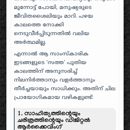
മുന്നോട്ട് പോയി, മനുഷ്യരുടെ
ജീവിതശൈലിയും മാറി. പഴയ
കാലത്തെ നോക്കി
നെടുവീർപ്പിടുന്നതിൽ വലിയ
അർത്ഥമില്ല.
എന്നാൽ ആ സാംസ്കാരിക
ഇടങ്ങളുടെ ‘സത്ത’ പുതിയ
കാലത്തിന് അനുസരിച്ച്
നിലനിർത്താനും വളർത്താനും
തീർച്ചയായും സാധിക്കും. അതിന് ചില
പ്രായോഗികമായ വഴികളുണ്ട്:
1. സാഹിത്യത്തിന്റെയും
ചരിത്രത്തിന്റെയും ഡിജിറ്റൽ
ആർക്കൈവിംഗ്