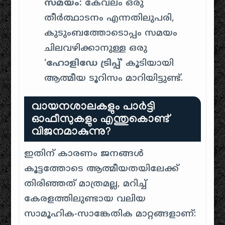
സമയം:
കേവലം ഒരു
തീർത്ഥാടനം എന്നതിലുപരി,
കുടുംബത്തോടൊപ്പം സമയം
ചിലവഴിക്കാനുള്ള ഒരു
‘
ഹോളിഡേ ട്രിപ്പ്
‘ കൂടിയായി
ആത്മീയ ടൂറിസം മാറിയിട്ടുണ്ട്.
വായനശാലകളും പാർട്ടി
ഓഫീസുകളും എന്തുകൊണ്ട്
വിജനമാകുന്നു?
ഇതിന് കാരണം ജനങ്ങൾ
കൂട്ടത്തോടെ ആത്മീയതയിലേക്ക്
തിരിഞ്ഞത് മാത്രമല്ല, മറിച്ച്
കേരളത്തിലുണ്ടായ വലിയ
സാമൂഹിക-സാങ്കേതിക മാറ്റങ്ങളാണ്: