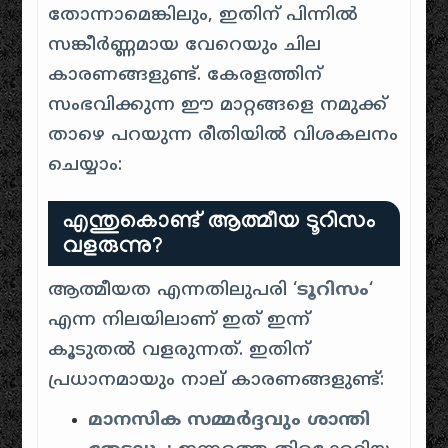
തോന്നാമെങ്കിലും, ഇതിന് പിന്നിൽ
സങ്കീർണ്ണമായ വേറെയും ചില
കാരണങ്ങളുണ്ട്. കേരളത്തിന്
സംഭവിക്കുന്ന ഈ മാറ്റങ്ങളെ നമുക്ക്
താഴെ പറയുന്ന രീതിയിൽ വിശകലനം
ചെയ്യാം:
എന്തുകൊണ്ട് ആത്മീയ ടൂറിസം
വളരുന്നു?
ആത്മീയത എന്നതിലുപരി ‘
ടൂറിസം
‘
എന്ന നിലയിലാണ് ഇത് ഇന്ന്
കൂടുതൽ വളരുന്നത്. ഇതിന്
പ്രധാനമായും നാല് കാരണങ്ങളുണ്ട്:
മാനസിക സമ്മർദ്ദവും ശാന്തി