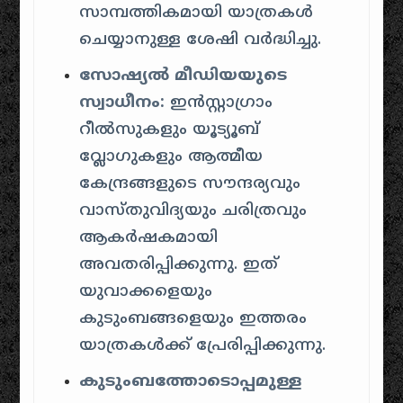
സാമ്പത്തികമായി യാത്രകൾ
ചെയ്യാനുള്ള ശേഷി വർദ്ധിച്ചു.
സോഷ്യൽ മീഡിയയുടെ
സ്വാധീനം:
ഇൻസ്റ്റാഗ്രാം
റീൽസുകളും യൂട്യൂബ്
വ്ലോഗുകളും ആത്മീയ
കേന്ദ്രങ്ങളുടെ സൗന്ദര്യവും
വാസ്തുവിദ്യയും ചരിത്രവും
ആകർഷകമായി
അവതരിപ്പിക്കുന്നു. ഇത്
യുവാക്കളെയും
കുടുംബങ്ങളെയും ഇത്തരം
യാത്രകൾക്ക് പ്രേരിപ്പിക്കുന്നു.
കുടുംബത്തോടൊപ്പമുള്ള