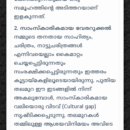
സമൂഹത്തിന്റെ അടിത്തറയാണ്
ഇളകുന്നത്.
2. സാംസ്കാരികമായ വേരറുക്കൽ
നമ്മുടെ തനതായ സാഹിത്യം,
ചരിത്രം, നാട്ടുചരിത്രങ്ങൾ
എന്നിവയെല്ലാം കൈമാറ്റം
ചെയ്യപ്പെട്ടിരുന്നതും
സംരക്ഷിക്കപ്പെട്ടിരുന്നതും ഇത്തരം
കൂട്ടായ്മകളിലൂടെയായിരുന്നു. പുതിയ
തലമുറ ഈ ഇടങ്ങളിൽ നിന്ന്
അകലുമ്പോൾ, സാംസ്കാരികമായ
വലിയൊരു വിടവ് (Cultural gap)
സൃഷ്ടിക്കപ്പെടുന്നു. തലമുറകൾ
തമ്മിലുള്ള ആശയവിനിമയം അവിടെ