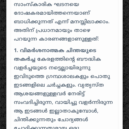
സാംസ്കാരിക ഘടനയെ
ദോഷകരമായിത്തന്നെയാണ്
ബാധിക്കുന്നത് എന്ന് മനസ്സിലാക്കാം.
അതിന് പ്രധാനമായും താഴെ
പറയുന്ന കാരണങ്ങളാണുള്ളത്:
1. വിമർശനാത്മക ചിന്തയുടെ
തകർച്ച
കേരളത്തിന്റെ ബൗദ്ധിക
വളർച്ചയുടെ നട്ടെല്ലായിരുന്നു
ഇവിടുത്തെ ഗ്രന്ഥശാലകളും പൊതു
ഇടങ്ങളിലെ ചർച്ചകളും. വ്യത്യസ്ത
ആശയങ്ങളുള്ളവർ നേരിട്ട്
സംവദിച്ചിരുന്ന, വായിച്ചു വളർന്നിരുന്ന
ആ ഇടങ്ങൾ ഇല്ലാതാകുമ്പോൾ,
ചിന്തിക്കുന്നതും ചോദ്യങ്ങൾ
ചോദിക്കുന്നതുമായ ഒരു