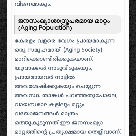
വിജനമാകും.
ജനസംഖ്യാശാസ്ത്രപരമായ മാറ്റം
(Aging Population)
കേരളം വളരെ വേഗം പ്രായമാകുന്ന
ഒരു സമൂഹമായി (Aging Society)
മാറിക്കൊണ്ടിരിക്കുകയാണ്.
യുവാക്കൾ നാടുവിടുകയും,
പ്രായമായവർ നാട്ടിൽ
അവശേഷിക്കുകയും ചെയ്യുന്ന
അവസ്ഥ. താങ്കൾ പറഞ്ഞതുപോലെ,
വായനശാലകളിലും മറ്റും
വയോജനങ്ങൾ മാത്രം
ഒത്തുകൂടുന്നത് ഈ ജനസംഖ്യാ
മാറ്റത്തിന്റെ പ്രത്യക്ഷമായ തെളിവാണ്.