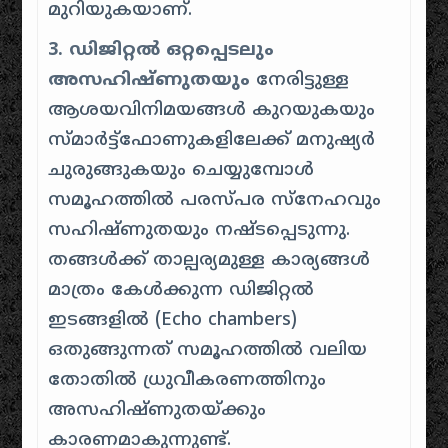
മുറിയുകയാണ്.
3. ഡിജിറ്റൽ ഒറ്റപ്പെടലും
അസഹിഷ്ണുതയും
നേരിട്ടുള്ള
ആശയവിനിമയങ്ങൾ കുറയുകയും
സ്മാർട്ട്ഫോണുകളിലേക്ക് മനുഷ്യർ
ചുരുങ്ങുകയും ചെയ്യുമ്പോൾ
സമൂഹത്തിൽ പരസ്പര സ്നേഹവും
സഹിഷ്ണുതയും നഷ്ടപ്പെടുന്നു.
തങ്ങൾക്ക് താല്പര്യമുള്ള കാര്യങ്ങൾ
മാത്രം കേൾക്കുന്ന ഡിജിറ്റൽ
ഇടങ്ങളിൽ (Echo chambers)
ഒതുങ്ങുന്നത് സമൂഹത്തിൽ വലിയ
തോതിൽ ധ്രുവീകരണത്തിനും
അസഹിഷ്ണുതയ്ക്കും
കാരണമാകുന്നുണ്ട്.