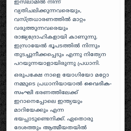
ഇസ്‌ലാമിൽ നിന്ന്
വ്യതിചലിക്കുന്നവരെയും,
വസ്ത്രധാരണത്തിൽ മാറ്റം
വരുത്തുന്നവരെയും
രാജ്യദ്രോഹികളായി കാണുന്നു.
ഇസ്രായേൽ ഭൂപടത്തിൽ നിന്നും
തുടച്ചുനീക്കപ്പെടും എന്നു നിത്യേന
പറയുന്നയാളായിരുന്നു പ്രധാനി.
ഒരുപക്ഷേ നാളെ യോഗിയോ മറ്റോ
നമ്മുടെ പ്രധാനിയായാൽ
വൈദിക-
സംഘി
ഭരണത്തിലേക്ക്
ഇറാനെപ്പോലെ ഇന്ത്യയും
മാറിയേക്കും എന്ന
ഭയപ്പാടുണ്ടെനിക്ക്. ഏതൊരു
ദേശത്തും ആത്മീയതയിൽ