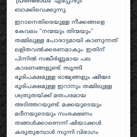
‘
പ്രതിരോധം
‘ എപ്പോഴും
ബാക്കിവെക്കുന്നു.
ഇറാനെതിരെയുള്ള നീക്കങ്ങളെ
കേവലം “
നന്മയും തിന്മയും
”
തമ്മിലുള്ള പോരാട്ടമായി കാണുന്നത്
ലളിതവൽക്കരണമാകും. ഇതിന്
പിന്നിൽ സങ്കീർണ്ണമായ പല
കാരണങ്ങളുണ്ട്.
സുന്നി
ഭൂരിപക്ഷമുള്ള രാജ്യങ്ങളും
ഷിയാ
ഭൂരിപക്ഷമുള്ള ഇറാനും തമ്മിലുള്ള
ശത്രുതയ്ക്ക് മതപരമായ
അടിത്തറയുണ്ട്. മക്കയുടെയും
മദീനയുടെയും സംരക്ഷണം
തങ്ങൾക്കാണെന്ന് ഷിയാക്കൾ
കരുതുമ്പോൾ സുന്നി വിഭാഗം