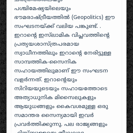
പശ്ചിമേഷ്യയിലെയും
ഭൗമരാഷ്ട്രീയത്തിൽ (Geopolitics) ഈ
സംഘടനയ്ക്ക് വലിയ പങ്കുണ്ട്. .
ഇറാന്റെ ഇസ്‌ലാമിക വിപ്ലവത്തിന്റെ
പ്രത്യയശാസ്ത്രപരമായ
സ്വാധീനത്തിലും ഇറാന്റെ നേരിട്ടുള്ള
സാമ്പത്തിക-സൈനിക
സഹായത്തിലുമാണ് ഈ സംഘടന
വളർന്നത്. ഇറാന്റെയും
സിറിയയുടെയും സഹായത്തോടെ
അത്യാധുനിക മിസൈലുകളും
ആയുധങ്ങളും കൈവശമുള്ള ഒരു
സമാന്തര സൈന്യമായി ഇവർ
പ്രവർത്തിക്കുന്നു. പല രാജ്യങ്ങളും