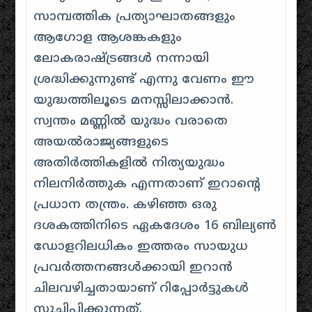
സാമ്പത്തിക പ്രത്യാഘാതങ്ങളും
ആഗോള ആശങ്കകളും
ലോകരാഷ്ട്രങ്ങൾ നന്നായി
ശ്രദ്ധിക്കുന്നുണ്ട് എന്നു വേണം ഈ
യുദ്ധത്തിലൂടെ മനസ്സിലാക്കാൻ. ​
സ്വന്തം മണ്ണിൽ യുദ്ധം വരാതെ
അയൽരാജ്യങ്ങളുടെ
അതിർത്തികളിൽ നിത്യയുദ്ധം
നിലനിർത്തുക എന്നതാണ് ഇറാന്റെ
പ്രധാന തന്ത്രം. കഴിഞ്ഞ ഒരു
ദശകത്തിനിടെ ഏകദേശം 16 ബില്യൺ
ഡോളറിലധികം ഇത്തരം സായുധ
പ്രവർത്തനങ്ങൾക്കായി ഇറാൻ
ചിലവഴിച്ചതായാണ് റിപ്പോർട്ടുകൾ
സൂചിപ്പിക്കുന്നത്.