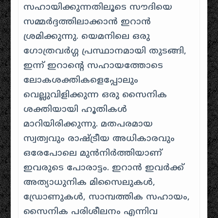
സഹായിക്കുന്നതിലൂടെ സൗദിയെ
സമ്മർദ്ദത്തിലാക്കാൻ ഇറാൻ
ശ്രമിക്കുന്നു. യെമനിലെ ഒരു
ഗോത്രവർഗ്ഗ പ്രസ്ഥാനമായി തുടങ്ങി,
ഇന്ന് ഇറാന്റെ സഹായത്തോടെ
ലോകശക്തികളെപ്പോലും
വെല്ലുവിളിക്കുന്ന ഒരു സൈനിക
ശക്തിയായി ഹൂതികൾ
മാറിയിരിക്കുന്നു. മതപരമായ
സ്വത്വവും രാഷ്ട്രീയ അധികാരവും
ഒരേപോലെ മുൻനിർത്തിയാണ്
ഇവരുടെ പോരാട്ടം. ഇറാൻ ഇവർക്ക്
അത്യാധുനിക മിസൈലുകൾ,
ഡ്രോണുകൾ, സാമ്പത്തിക സഹായം,
സൈനിക പരിശീലനം എന്നിവ