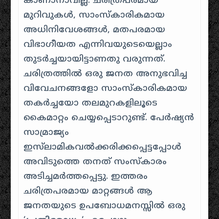
കാണാനാവില്ല. ചരിത്രപരമായ
മുറിവുകൾ, സാംസ്കാരികമായ
അധിനിവേശങ്ങൾ, മതപരമായ
വിഭാഗീയത എന്നിവയുടെയെല്ലാം
തുടർച്ചയായിട്ടാണതു വരുന്നത്.
ചരിത്രത്തിൽ ഒരു ജനത അനുഭവിച്ച
വിവേചനങ്ങളോ സാംസ്കാരികമായ
തകർച്ചയോ തലമുറകളിലൂടെ
കൈമാറ്റം ചെയ്യപ്പെടാറുണ്ട്. പേർഷ്യൻ
സാമ്രാജ്യം
ഇസ്‌ലാമികവൽക്കരിക്കപ്പെട്ടപ്പോൾ
അവിടുത്തെ തനത് സംസ്കാരം
അടിച്ചമർത്തപ്പെട്ടു. ഇത്തരം
ചരിത്രപരമായ മാറ്റങ്ങൾ ആ
ജനതയുടെ ഉപബോധമനസ്സിൽ ഒരു