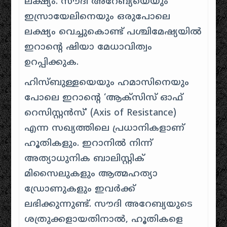
ലക്ഷ്യം. സൗദി അറേബ്യയെയും
ഇസ്രായേലിനെയും ഒരുപോലെ
ലക്ഷ്യം വെച്ചുകൊണ്ട് പശ്ചിമേഷ്യയിൽ
ഇറാന്റെ ഷിയാ മേധാവിത്വം
ഉറപ്പിക്കുക.
ഹിസ്ബുള്ളയെയും ഹമാസിനെയും
പോലെ ഇറാന്റെ ‘ആക്സിസ് ഓഫ്
റെസിസ്റ്റൻസ്’ (Axis of Resistance)
എന്ന സഖ്യത്തിലെ പ്രധാനികളാണ്
ഹൂതികളും. ഇറാനിൽ നിന്ന്
അത്യാധുനിക ബാലിസ്റ്റിക്
മിസൈലുകളും ആത്മഹത്യാ
ഡ്രോണുകളും ഇവർക്ക്
ലഭിക്കുന്നുണ്ട്. സൗദി അറേബ്യയുടെ
ശത്രുക്കളായതിനാൽ, ഹൂതികളെ