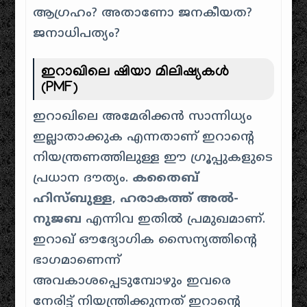
ആഗ്രഹം? അതാണോ ജനകീയത?
ജനാധിപത്യം?
ഇറാഖിലെ ഷിയാ മിലിഷ്യകൾ
(PMF)
​ഇറാഖിലെ അമേരിക്കൻ സാന്നിധ്യം
ഇല്ലാതാക്കുക എന്നതാണ് ഇറാന്റെ
നിയന്ത്രണത്തിലുള്ള ഈ ഗ്രൂപ്പുകളുടെ
പ്രധാന ദൗത്യം.
കതൈബ്
ഹിസ്ബുള്ള
,
ഹരാകത്ത് അൽ-
നുജബ
എന്നിവ ഇതിൽ പ്രമുഖമാണ്.
ഇറാഖ് ഔദ്യോഗിക സൈന്യത്തിന്റെ
ഭാഗമാണെന്ന്
അവകാശപ്പെടുമ്പോഴും ഇവരെ
നേരിട്ട് നിയന്ത്രിക്കുന്നത് ഇറാന്റെ