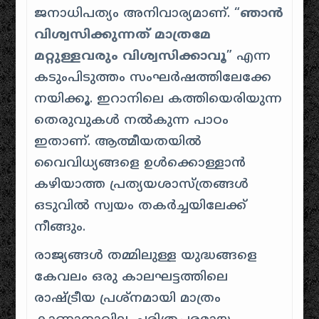
ജനാധിപത്യം അനിവാര്യമാണ്. “
ഞാൻ
വിശ്വസിക്കുന്നത് മാത്രമേ
മറ്റുള്ളവരും വിശ്വസിക്കാവൂ
” എന്ന
കടുംപിടുത്തം സംഘർഷത്തിലേക്കേ
നയിക്കൂ. ഇറാനിലെ കത്തിയെരിയുന്ന
തെരുവുകൾ നൽകുന്ന പാഠം
ഇതാണ്. ആത്മീയതയിൽ
വൈവിധ്യങ്ങളെ ഉൾക്കൊള്ളാൻ
കഴിയാത്ത പ്രത്യയശാസ്ത്രങ്ങൾ
ഒടുവിൽ സ്വയം തകർച്ചയിലേക്ക്
നീങ്ങും.
രാജ്യങ്ങൾ തമ്മിലുള്ള യുദ്ധങ്ങളെ
കേവലം ഒരു കാലഘട്ടത്തിലെ
രാഷ്ട്രീയ പ്രശ്നമായി മാത്രം