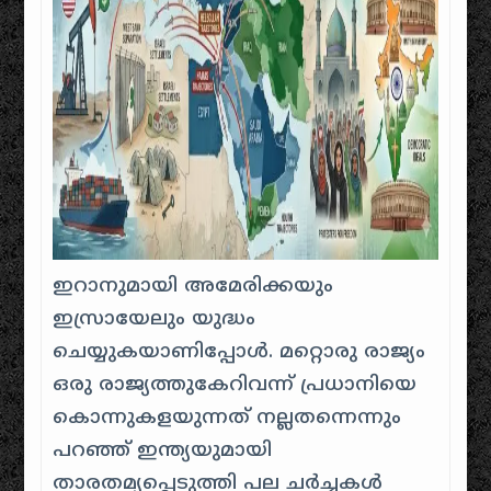
ഇറാനുമായി അമേരിക്കയും
ഇസ്രായേലും യുദ്ധം
ചെയ്യുകയാണിപ്പോൾ. മറ്റൊരു രാജ്യം
ഒരു രാജ്യത്തുകേറിവന്ന് പ്രധാനിയെ
കൊന്നുകളയുന്നത് നല്ലതന്നെന്നും
പറഞ്ഞ് ഇന്ത്യയുമായി
താരതമ്യപ്പെടുത്തി പല ചർച്ചകൾ