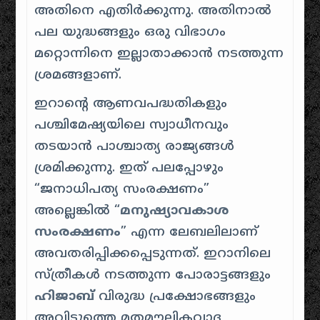
അതിനെ എതിർക്കുന്നു. അതിനാൽ
പല യുദ്ധങ്ങളും ഒരു വിഭാഗം
മറ്റൊന്നിനെ ഇല്ലാതാക്കാൻ നടത്തുന്ന
ശ്രമങ്ങളാണ്.
ഇറാന്റെ ആണവപദ്ധതികളും
പശ്ചിമേഷ്യയിലെ സ്വാധീനവും
തടയാൻ പാശ്ചാത്യ രാജ്യങ്ങൾ
ശ്രമിക്കുന്നു. ഇത് പലപ്പോഴും
“ജനാധിപത്യ സംരക്ഷണം”
അല്ലെങ്കിൽ “
മനുഷ്യാവകാശ
സംരക്ഷണം
” എന്ന ലേബലിലാണ്
അവതരിപ്പിക്കപ്പെടുന്നത്. ഇറാനിലെ
സ്ത്രീകൾ നടത്തുന്ന പോരാട്ടങ്ങളും
ഹിജാബ്
വിരുദ്ധ പ്രക്ഷോഭങ്ങളും
അവിടുത്തെ മതമൗലികവാദ