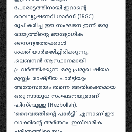
പോരാട്ടത്തിനായി ഇറാന്റെ
റെവല്യൂഷണറി ഗാർഡ് (IRGC)
രൂപീകരിച്ച ഈ സംഘടന ഇന്ന് ഒരു
രാജ്യത്തിന്റെ ഔദ്യോഗിക
സൈന്യത്തേക്കാൾ
ശക്തിയാർജ്ജിച്ചിരിക്കുന്നു.
.ലെബനൻ ആസ്ഥാനമായി
പ്രവർത്തിക്കുന്ന ഒരു പ്രമുഖ ഷിയാ
മുസ്ലിം രാഷ്ട്രീയ പാർട്ടിയും
അതേസമയം തന്നെ അതിശക്തമായ
ഒരു സായുധ സംഘടനയുമാണ്
ഹിസ്ബുള്ള (Hezbollah).
‘
ദൈവത്തിന്റെ പാർട്ടി
‘ എന്നാണ് ഈ
വാക്കിന്റെ അർത്ഥം. ഇസ്‌ലാമിക
ചരിത്രത്തിലെയും