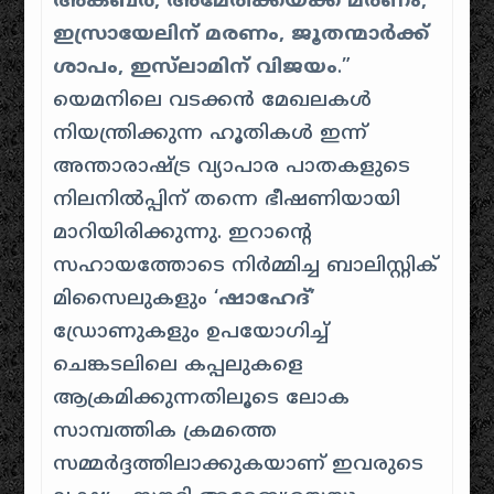
അക്ബർ, അമേരിക്കയ്ക്ക് മരണം,
ഇസ്രായേലിന് മരണം, ജൂതന്മാർക്ക്
ശാപം, ഇസ്‌ലാമിന് വിജയം
.”
യെമനിലെ വടക്കൻ മേഖലകൾ
നിയന്ത്രിക്കുന്ന ഹൂതികൾ ഇന്ന്
അന്താരാഷ്ട്ര വ്യാപാര പാതകളുടെ
നിലനിൽപ്പിന് തന്നെ ഭീഷണിയായി
മാറിയിരിക്കുന്നു. ​ഇറാന്റെ
സഹായത്തോടെ നിർമ്മിച്ച ബാലിസ്റ്റിക്
മിസൈലുകളും ‘
ഷാഹേദ്’
ഡ്രോണുകളും ഉപയോഗിച്ച്
ചെങ്കടലിലെ കപ്പലുകളെ
ആക്രമിക്കുന്നതിലൂടെ ലോക
സാമ്പത്തിക ക്രമത്തെ
സമ്മർദ്ദത്തിലാക്കുകയാണ് ഇവരുടെ