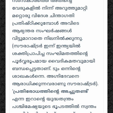
സംസ്‌കാരത്തെ അതിന്റെ
വേരുകളിൽ നിന്ന് അറുത്തുമാറ്റി
മറ്റൊരു വിദേശ ചിന്താഗതി
പ്രതിഷ്ഠിക്കുമ്പോൾ അവിടെ
ആഭ്യന്തര സംഘർഷങ്ങൾ
വിട്ടുമാറാതെ നിലനിൽക്കുന്നു.
(സൗരാഷ്ട്രർ ഇന്ന് ഇന്ത്യയിൽ
ശക്തിപ്രാപിച്ച സംഘിമതത്തിന്റെ
പൂർവ്വരൂപമായ വൈദികമതവുമായി
ബന്ധപ്പെട്ടതാണ്. ടും ഒന്നിന്റെ
ശാഖകൾന്നെ. അഗ്നിദേവനെ
ആരാധിക്കുന്നവരാണു സൗരാഷ്ട്രർ).
‘
പ്രതിരോധത്തിന്റെ അച്ചുതണ്ട്
‘
എന്ന ഇറാന്റെ യുദ്ധതന്ത്രം ​
പശ്ചിമേഷ്യയുടെ ഭൂപടത്തിൽ സ്വന്തം