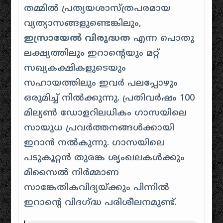
തമ്മിൽ പ്രത്യയശാസ്ത്രപരമായ
വ്യത്യാസങ്ങളുണ്ടെങ്കിലും,
ഇസ്രായേൽ വിരുദ്ധത
എന്ന പൊതു
ലക്ഷ്യത്തിലും ഇറാന്റെയും മറ്റ്
സഖ്യകക്ഷികളുടെയും
സഹായത്തിലും ഇവർ പലപ്പോഴും
ഒരുമിച്ച് നിൽക്കുന്നു. പ്രതിവർഷം 100
മില്യൺ ഡോളറിലധികം ഗാസയിലെ
സായുധ പ്രവർത്തനങ്ങൾക്കായി
ഇറാൻ നൽകുന്നു. ഗാസയിലെ
പടുകൂറ്റൻ തുരങ്ക ശൃംഖലകൾക്കും
മിസൈൽ നിർമ്മാണ
സാങ്കേതികവിദ്യയ്ക്കും പിന്നിൽ
ഇറാന്റെ വിദഗ്ദ്ധ പരിശീലനമുണ്ട്.