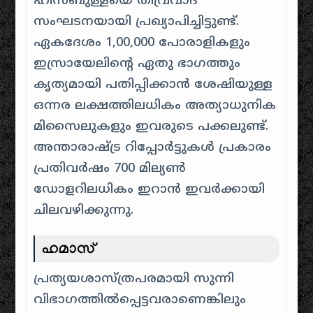
ഹിസ്ബുള്ളയെ തീവ്രവാദ
സംഘടനയായി പ്രഖ്യാപിച്ചിട്ടുണ്ട്.
ഏകദേശം 1,00,000 പോരാളികളും
ഇസ്രായേലിന്റെ ഏതു ഭാഗത്തും
കൃത്യമായി പതിപ്പിക്കാൻ ശേഷിയുള്ള
ഒന്നര ലക്ഷത്തിലധികം അത്യാധുനിക
മിസൈലുകളും ഇവരുടെ പക്കലുണ്ട്. ​
അന്താരാഷ്ട്ര റിപ്പോർട്ടുകൾ പ്രകാരം
പ്രതിവർഷം 700 മില്യൺ
ഡോളറിലധികം ഇറാൻ ഇവർക്കായി
ചിലവഴിക്കുന്നു.
ഹമാസ്
പ്രത്യയശാസ്ത്രപരമായി സുന്നി
വിഭാഗത്തിൽപ്പെട്ടവരാണെങ്കിലും