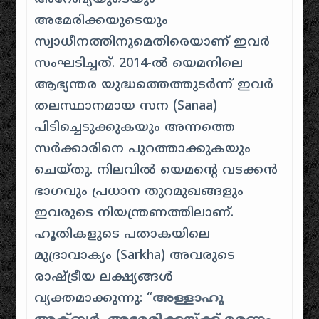
അമേരിക്കയുടെയും
സ്വാധീനത്തിനുമെതിരെയാണ് ഇവർ
സംഘടിച്ചത്. 2014-ൽ യെമനിലെ
ആഭ്യന്തര യുദ്ധത്തെത്തുടർന്ന് ഇവർ
തലസ്ഥാനമായ സന (Sanaa)
പിടിച്ചെടുക്കുകയും അന്നത്തെ
സർക്കാരിനെ പുറത്താക്കുകയും
ചെയ്തു. നിലവിൽ യെമന്റെ വടക്കൻ
ഭാഗവും പ്രധാന തുറമുഖങ്ങളും
ഇവരുടെ നിയന്ത്രണത്തിലാണ്.
ഹൂതികളുടെ പതാകയിലെ
മുദ്രാവാക്യം (Sarkha) അവരുടെ
രാഷ്ട്രീയ ലക്ഷ്യങ്ങൾ
വ്യക്തമാക്കുന്നു: “
അള്ളാഹു