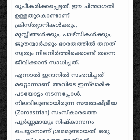
രൂപീകരിക്കപ്പെട്ടത്. ഈ ചിന്താഗതി
ഉള്ളതുകൊണ്ടാണ്
ക്രിസ്ത്യാനികൾക്കും,
മുസ്ലീങ്ങൾക്കും, പാഴ്സികൾക്കും,
ജൂതന്മാർക്കും ഭാരതത്തിൽ തനത്
സ്വത്വം നിലനിർത്തിക്കൊണ്ട് തന്നെ
ജീവിക്കാൻ സാധിച്ചത്.
എന്നാൽ ഇറാനിൽ സംഭവിച്ചത്
മറ്റൊന്നാണ്. അവിടെ ഇസ്‌ലാമിക
പടയോട്ടം നടന്നപ്പോൾ,
നിലവിലുണ്ടായിരുന്ന
സൗരാഷ്ട്രീയ
(Zoroastrian) സംസ്കാരത്തെ
പൂർണ്ണമായും നിഷ്കാസനം
ചെയ്യാനാണ് ശ്രമമുണ്ടായത്. ഒരു