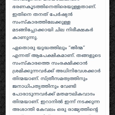
ഭരണകൂടത്തിനെതിരെയുള്ളതാണ്.
ഇതിനെ തനത് പേർഷ്യൻ
സംസ്കാരത്തിലേക്കുള്ള
മടങ്ങിപ്പോക്കായി ചില നിരീക്ഷകർ
കാണുന്നു.
ഏതൊരു യുദ്ധത്തിലും “
തിന്മ
”
എന്നത് ആപേക്ഷികമാണ്. തങ്ങളുടെ
സംസ്കാരത്തെ സംരക്ഷിക്കാൻ
ശ്രമിക്കുന്നവർക്ക് അധിനിവേശക്കാർ
തിന്മയാണ്. സ്ത്രീസമത്വത്തിനും
ജനാധിപത്യത്തിനും വേണ്ടി
പോരാടുന്നവർക്ക് മതമൗലികവാദം
തിന്മയാണ്. ഇറാനിൽ ഇന്ന് നടക്കുന്ന
അശാന്തി കേവലം ഒരു രാജ്യത്തിന്റെ