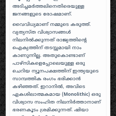
അടിച്ചമർത്തലിനെതിരെയുള്ള
ജനങ്ങളുടെ രോഷമാണ്.
വൈവിധ്യമാണ് നമ്മുടെ കരുത്ത്.
വ്യത്യസ്ത വിശ്വാസങ്ങൾ
നിലനിൽക്കുന്നത് രാജ്യത്തിന്റെ
ഐക്യത്തിന് തടസ്സമായി നാം
കാണുന്നില്ല. അതുകൊണ്ടാണ്
പാഴ്സികളെപ്പോലെയുള്ള ഒരു
ചെറിയ ന്യൂനപക്ഷത്തിന് ഇന്ത്യയുടെ
സാമ്പത്തിക രംഗം ഭരിക്കാൻ
കഴിഞ്ഞത്. ഇറാനിൽ, അവിടെ
ഏകശിലാത്മകമായ (
Monolithic
) ഒരു
വിശ്വാസ സംഹിത നിലനിർത്താനാണ്
ഭരണകൂടം ശ്രമിക്കുന്നത്. ഷിയാ