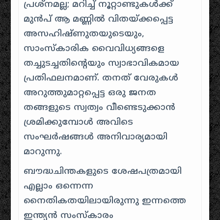
പ്രശ്നമല്ല; മറിച്ച് നൂറ്റാണ്ടുകൾക്ക്
മുൻപ് ആ മണ്ണിൽ വിതയ്ക്കപ്പെട്ട
അസഹിഷ്ണുതയുടെയും,
സാംസ്കാരിക വൈവിധ്യങ്ങളെ
തച്ചുടച്ചതിന്റെയും സ്വാഭാവികമായ
പ്രതിഫലനമാണ്. തനത് വേരുകൾ
അറുത്തുമാറ്റപ്പെട്ട ഒരു ജനത
തങ്ങളുടെ സ്വത്വം വീണ്ടെടുക്കാൻ
ശ്രമിക്കുമ്പോൾ അവിടെ
സംഘർഷങ്ങൾ അനിവാര്യമായി
മാറുന്നു.
ബൗദ്ധചിന്തകളുടെ ശേഷപത്രമായി
എല്ലാം ഒന്നെന്ന
നൈതികതയിലായിരുന്നു ഇന്നത്തെ
ഇന്ത്യൻ സംസ്കാരം