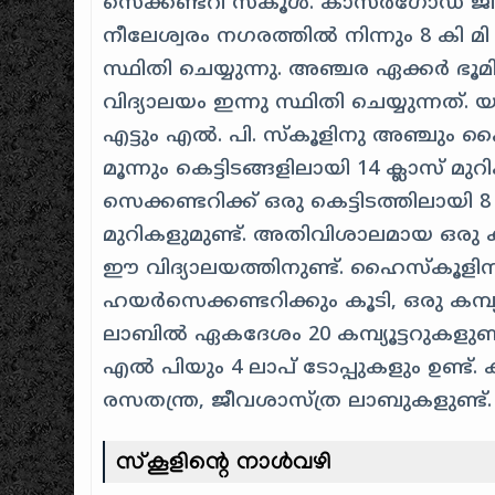
സെക്കണ്ടറി സ്കൂൾ. കാസർഗോഡ് ജില
നീലേശ്വരം നഗരത്തിൽ നിന്നും 8 കി
സ്ഥിതി ചെയ്യുന്നു. അഞ്ചര ഏക്കർ ഭൂ
വിദ്യാലയം ഇന്നു സ്ഥിതി ചെയ്യുന്നത്. യ
എട്ടും എൽ. പി. സ്കൂളിനു അഞ്ചും 
മൂന്നും കെട്ടിടങ്ങളിലായി 14 ക്ലാസ് 
സെക്കണ്ടറിക്ക് ഒരു കെട്ടിടത്തിലായി 8 
മുറികളുമുണ്ട്. അതിവിശാലമായ ഒരു
ഈ വിദ്യാലയത്തിനുണ്ട്. ഹൈസ്കൂളിന
ഹയർസെക്കണ്ടറിക്കും കൂടി, ഒരു കമ്പ്യൂ
ലാബിൽ ഏകദേശം 20 കമ്പ്യൂട്ടറുകളുണ്ട്
എൽ പിയും 4 ലാപ് ടോപ്പുകളും ഉണ്ട
രസതന്ത്ര, ജീവശാസ്ത്ര ലാബുകളുണ്ട്.
സ്കൂളിന്റെ നാൾവഴി