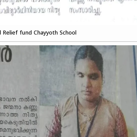
d Relief fund Chayyoth School