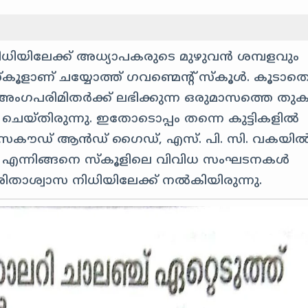
 നിധിയിലേക്ക് അധ്യാപകരുടെ മുഴുവൻ ശമ്പളവും
ൂളാണ് ചയ്യോത്ത് ഗവണ്മെന്റ് സ്കൂൾ. കൂടാത
് അംഗപരിമിതർക്ക് ലഭിക്കുന്ന ഒരുമാസത്തെ തു
ചെയ്തിരുന്നു. ഇതോടൊപ്പം തന്നെ കുട്ടികളിൽ
ൂപയും സകൗഡ് ആൻഡ് ഗൈഡ്, എസ്. പി. സി. വകയി
 തുക എന്നിങ്ങനെ സ്കൂളിലെ വിവിധ സംഘടനകൾ
ുരിതാശ്വാസ നിധിയിലേക്ക് നൽകിയിരുന്നു.