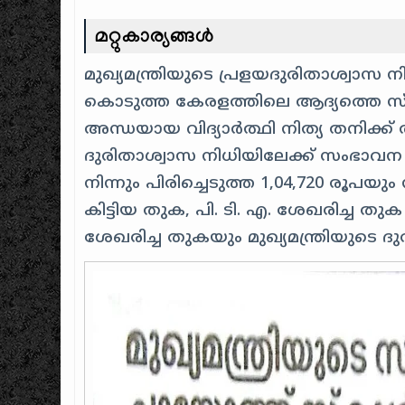
മറ്റുകാര്യങ്ങൾ
മുഖ്യമന്ത്രിയുടെ പ്രളയദുരിതാശ്വാസ
കൊടുത്ത കേരളത്തിലെ ആദ്യത്തെ സ്ക
അന്ധയായ വിദ്യാർത്ഥി നിത്യ തനിക്ക
ദുരിതാശ്വാസ നിധിയിലേക്ക് സംഭാവന 
നിന്നും പിരിച്ചെടുത്ത 1,04,720 ര
കിട്ടിയ തുക, പി. ടി. എ. ശേഖരിച്ച
ശേഖരിച്ച തുകയും മുഖ്യമന്ത്രിയുടെ ദ