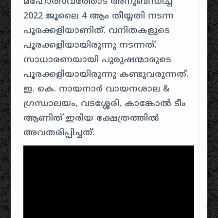
മഹോത്സവത്തോട് അനുബന്ധിച്ച്
2022 ജൂലൈ 4 ആം തീയ്യതി നടന്ന
പൂരക്കളിയാണിത്. വനിതകളുടെ
പൂരക്കളിയായിരുന്നു നടന്നത്.
സാധാരണയായി പുരുഷന്മാരുടെ
പൂരക്കളിയായിരുന്നു കണ്ടുവരുന്നത്.
ഇ. കെ. നായനാർ വായനശാല &
ഗ്രന്ധാലയം, വടശ്ശേരി, കാങ്കോൽ ടീം
ആണിത് ഇരിയ ക്ഷേത്രത്തിൽ
അവതരിപ്പിച്ചത്.