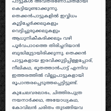
പാട്ടുകൾ അവതരണോചിതമായി
കെട്ടിയുണ്ടാക്കുന്നു.
തെക്കൻപാട്ടുകളിൽ ഇവ്വിധം
കൂട്ടിച്ചേർക്കലുകളും
വെട്ടിച്ചുരുക്കലുകളും
ആധുനികീകരിക്കലും വഴി
പൂർവപാഠത്തെ തിരിച്ചറിയാൻ
ബുദ്ധിമുട്ടായിരിക്കുന്നു. തെക്കൻ
പാട്ടുകളായ ഇരവിക്കുട്ടിപ്പിള്ളപ്പോര്‌,
നീലികഥ, ഭൂതത്താൻപാട്ട് എന്നിവ
ഇത്തരത്തിൽ വില്ലുപാട്ടുകളായി
രൂപാന്തരപ്പെടുത്തപ്പെട്ടിട്ടുണ്ട്.
കുചേലവരലാഭം, ചിത്തിരപുത്ര
നയനാർക്കഥ, അയോധ്യകഥ,
കോവിലൻ ചരിതം തുടങ്ങിയവ