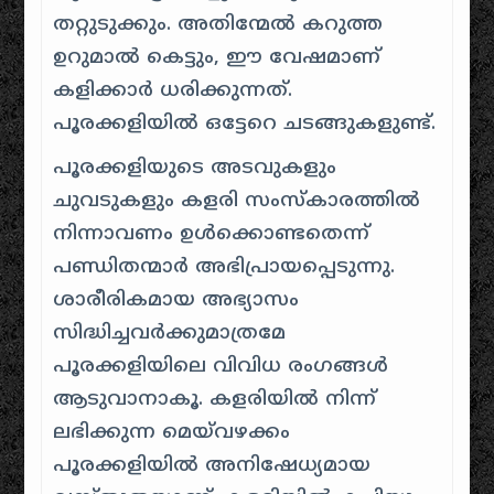
തറ്റുടുക്കും. അതിന്മേല്‍ കറുത്ത
ഉറുമാല്‍ കെട്ടും, ഈ വേഷമാണ്
കളിക്കാര്‍ ധരിക്കുന്നത്.
പൂരക്കളിയില്‍ ഒട്ടേറെ ചടങ്ങുകളുണ്ട്.
പൂരക്കളിയുടെ അടവുകളും
ചുവടുകളും കളരി സംസ്കാരത്തിൽ
നിന്നാവണം ഉൾക്കൊണ്ടതെന്ന്
പണ്ഡിതന്മാർ അഭിപ്രായപ്പെടുന്നു.
ശാരീരികമായ അഭ്യാസം
സിദ്ധിച്ചവർക്കുമാത്രമേ
പൂരക്കളിയിലെ വിവിധ രംഗങ്ങൾ
ആടുവാനാകൂ. കളരിയിൽ നിന്ന്
ലഭിക്കുന്ന മെയ്‌വഴക്കം
പൂരക്കളിയിൽ അനിഷേധ്യമായ