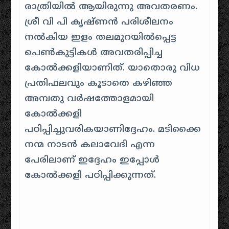
രാത്രിയിൽ ആയിരുന്നു അവതരണം.
ശ്രീ വി പി കൃഷ്ണൻ പരിശീലനം
നൽകിയ ഇളം തലമുറയിൽപ്പെട്ട
പെൺകുട്ടികൾ അവതരിപ്പിച്ച
കോൽക്കളിയാണിത്. യാതൊരു വിധ
പ്രതിഫലവും കൂടാതെ കഴിഞ്ഞ
അമ്പതു വർഷത്തോളമായി
കോൽക്കളി
പഠിപ്പിച്ചുവരികയാണിദ്ദേഹം. മടിക്കൈ
നന്മ നാടൻ കലാവേദി എന്ന
പേരിലാണ് ഇദ്ദേഹം ഇപ്പോൾ
കോൽക്കളി പഠിപ്പിക്കുന്നത്.