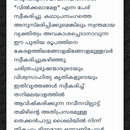
*വിൽക്കലാമേള* എന്ന പേര്‌
സ്വീകരിച്ചു. കഥാപ്രസംഗത്തെ
അനുസ്മരിപ്പിക്കുമെങ്കിലും സ്വന്തമായ
വ്യക്തിത്വം അവകാശപ്പെടാനാവുന്ന
ഈ പുതിയ രൂപത്തിനെ
കേരളത്തിലങ്ങോളമിങ്ങോളമുള്ളവർ
സ്വീകരിച്ചുകഴിഞ്ഞു.
ചരിത്രപുരുഷന്മാരുടെയും
വിശ്വസാഹിത്യ കൃതികളുടെയും
ഇതിവൃത്തങ്ങൾ സ്വീകരിച്ച്
തനിമലയാളത്തിൽ
ആവിഷ്കരിക്കുന്ന നവീനവില്പാട്ട്
തമിഴിന്റെ അതിപ്രസരമുള്ള
തെക്കൻപാട്ടു ശൈലിയിൽ നിന്ന്
തികച്ചും ഭിന്നമായ ഒന്നാണിപ്പോൾ.