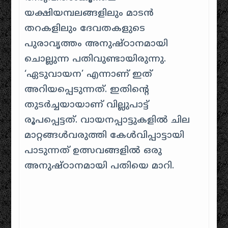
യക്ഷിയമ്പലങ്ങളിലും മാടൻ
തറകളിലും ദേവതകളുടെ
പുരാവൃത്തം അനുഷ്ഠാനമായി
ചൊല്ലുന്ന പതിവുണ്ടായിരുന്നു.
‘ഏടുവായന’ എന്നാണ്‌ ഇത്
അറിയപ്പെടുന്നത്. ഇതിന്റെ
തുടർച്ചയായാണ്‌ വില്ലുപാട്ട്
രൂപപ്പെട്ടത്. വായനപ്പാട്ടുകളിൽ ചില
മാറ്റങ്ങൾവരുത്തി കേൾവിപ്പാട്ടായി
പാടുന്നത് ഉത്സവങ്ങളിൽ ഒരു
അനുഷ്ഠാനമായി പതിയെ മാറി.