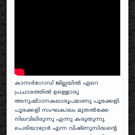
കാസർഗോഡ് ജില്ലയിൽ ഏറെ
പ്രചാരത്തിൽ ഉള്ളൊരു
അനുഷ്ഠാനകലാരൂപമാണു പൂരക്കളി.
പൂരക്കളി സംഘകാലം മുതൽക്കേ
നിലവിലിരുന്നു എന്നു കരുതുന്നു.
പെരിയാഴ്വാർ എന്ന വിഷ്ണുസിദ്ധന്റെ