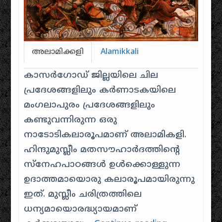
അലാമിക്കളി
Alamikkali
കാസര്‍‌ഗോഡ്‌ ജില്ലയിലെ ചില
പ്രദേശങ്ങളിലും‌ കര്‍‌ണാടകയിലെ
മം‌ഗലാപുരം‌ പ്രദേശങ്ങളിലും‌
കണ്ടുവന്നിരുന്ന ഒരു
നാടോടികലാരൂപമാണ് അലാമികളി.
ഹിന്ദുമുസ്ലീം‌ മതസൗഹാര്‍‌ദത്തിന്റെ
സ്നേഹപാഠങ്ങള്‍‌ ഉള്‍‌ക്കൊള്ളുന്ന
ഉദാത്തമായൊരു കലാരൂപമായിരുന്നു
ഇത്‌. മുസ്ലീം‌ ചരിത്രത്തിലെ
ധന്യമായൊരദ്ധ്യായമാണ്