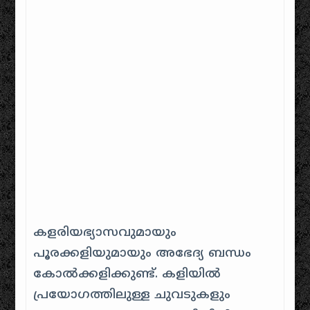
കളരിയഭ്യാസവുമായും
പൂരക്കളിയുമായും അഭേദ്യ ബന്ധം
കോൽക്കളിക്കുണ്ട്. കളിയിൽ
പ്രയോഗത്തിലുള്ള ചുവടുകളും