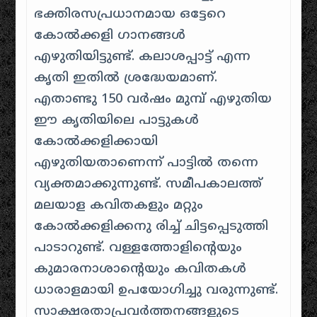
ഭക്തിരസപ്രധാനമായ ഒട്ടേറെ
കോൽക്കളി ഗാനങ്ങൾ
എഴുതിയിട്ടുണ്ട്. കലാശപ്പാട്ട് എന്ന
കൃതി ഇതിൽ ശ്രദ്ധേയമാണ്.
എതാണ്ടു 150 വർഷം മുമ്പ് എഴുതിയ
ഈ കൃതിയിലെ പാട്ടുകൾ
കോൽക്കളിക്കായി
എഴുതിയതാണെന്ന് പാട്ടിൽ തന്നെ
വ്യക്തമാക്കുന്നുണ്ട്. സമീപകാലത്ത്
മലയാള കവിതകളും മറ്റും
കോൽക്കളിക്കനു രിച്ച് ചിട്ടപ്പെടുത്തി
പാടാറുണ്ട്. വള്ളത്തോളിന്റെയും
കുമാരനാശാന്റെയും കവിതകള്‍
ധാരാളമായി ഉപയോഗിച്ചു വരുന്നുണ്ട്.
സാക്ഷരതാപ്രവര്‍ത്തനങ്ങളുടെ