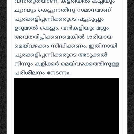
വസ്തുതയാണ്‌. കളരിയിൽ കച്ചിയും
ചുറയും കെട്ടുന്നതിനു സമാനമാണ്‌
പൂരക്കളിപ്പണിക്കരുടെ പട്ടുടുപ്പും
ഉറുമാൽ കെട്ടും. വൻകളിയും മറ്റും
അവതരിപ്പിക്കണമെങ്കിൽ ശരിയായ
മെയ്‌വഴക്കം സിദ്ധിക്കണം. ഇതിനായി
പൂരക്കളിപ്പണിക്കരുടെ അടുക്കൽ
നിന്നും കളിക്കർ മെയ്‌വഴക്കത്തിനുള്ള
പരിശീലനം നേടണം.