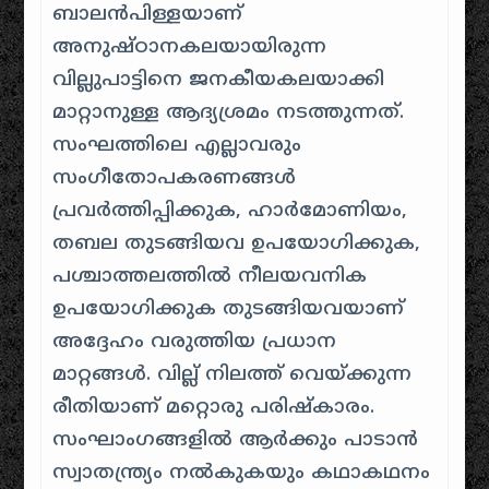
ബാലൻപിള്ളയാണ്‌
അനുഷ്ഠാനകലയായിരുന്ന
വില്ലുപാട്ടിനെ ജനകീയകലയാക്കി
മാറ്റാനുള്ള ആദ്യശ്രമം നടത്തുന്നത്.
സംഘത്തിലെ എല്ലാവരും
സംഗീതോപകരണങ്ങൾ
പ്രവർത്തിപ്പിക്കുക, ഹാർമോണിയം,
തബല തുടങ്ങിയവ ഉപയോഗിക്കുക,
പശ്ചാത്തലത്തിൽ നീലയവനിക
ഉപയോഗിക്കുക തുടങ്ങിയവയാണ്‌
അദ്ദേഹം വരുത്തിയ പ്രധാന
മാറ്റങ്ങൾ. വില്ല് നിലത്ത് വെയ്ക്കുന്ന
രീതിയാണ്‌ മറ്റൊരു പരിഷ്കാരം.
സംഘാംഗങ്ങളിൽ ആർക്കും പാടാൻ
സ്വാതന്ത്ര്യം നൽകുകയും കഥാകഥനം