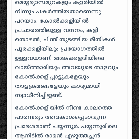
മെയ്യഭ്യാസമുറകളും കളരിയില്‍
നിന്നും പകർത്തിയതാണെന്നു
പറയാം. കോൽക്കളിയില്‍
പ്രചാരത്തിലുള്ള വന്ദനം, കളി
തൊഴല്‍, ചിന്ത് തുടങ്ങിയ രീതികൾ
പൂരക്കളിയിലും പ്രയോഗത്തില്‍
ഉള്ളവയാണ്. അങ്കക്കളരിയിലെ
വായ്ത്താരിയും അവയുടെ താളവും
കോൽക്കളിപ്പാട്ടുകളേയും
താളക്രമങ്ങളേയും കാര്യമായി
സ്വാധീനിച്ചിട്ടുണ്ട്.
കോൽക്കളിയിൽ നീണ്ട കാലത്തെ
പാരമ്പര്യം അവകാശപ്പെടാവുന്ന
പ്രദേശമാണ് പയ്യന്നൂർ. പയ്യന്നൂരിലെ
ആനിടില്‍ രാമൻ എഴുത്തച്ഛൻ