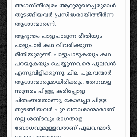
അഗസ്തീശ്വരം ആറുമുഖപ്പെരുമാൾ
തുടങ്ങിയവർ പ്രസിദ്ധരായിത്തീർന്ന
ആശാന്മാരണ്‌.
ആദ്യന്തം പാട്ടുപാടുന്ന രീതിയും
പാട്ടുപാടി കഥ വിവരിക്കുന്ന
രീതിയുമുണ്ട്. പാട്ടുപാടുകയും കഥ
പറയുകയും ചെയ്യുന്നവരെ പുലവൻ
എന്നുവിളിക്കുന്നു. ചില പുലവന്മാർ
ആശാന്മാരുമായിരിക്കും. തോവാള
സുന്ദരം‌ പിള്ള, കരിപ്പോട്ടു
ചിതംബരതാണു, കോലപ്പാ പിള്ള
തുടങ്ങിയവർ പുലവനാശാന്മാരാണ്‌.
നല്ല ശബ്ദവും രാഗതാള
ബോധവുമുള്ളവരാണ്‌ പുലവന്മാർ.