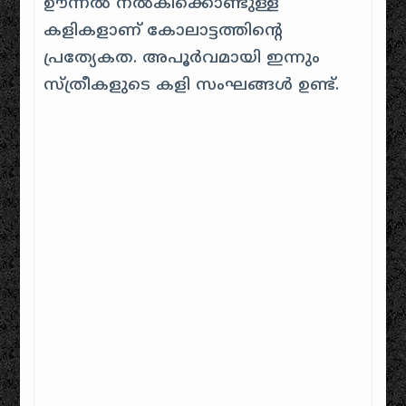
ഊന്നൽ നൽകിക്കൊണ്ടുള്ള
കളികളാണ് കോലാട്ടത്തിന്റെ
പ്രത്യേകത. അപൂർവമായി ഇന്നും
സ്ത്രീകളുടെ കളി സംഘങ്ങൾ ഉണ്ട്.