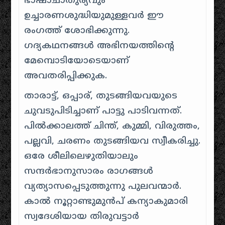
ഭാഷാചാതുര്യവും
ഉച്ചാരണശുദ്ധിയുമുള്ളവർ ഈ
രംഗത്ത് ശോഭിക്കുന്നു.
ഗദ്യകഥനങ്ങൾ അഭിനയത്തിന്റെ
മേമ്പൊടിയോടെയാണ്‌
അവതരിപ്പിക്കുക.
താരാട്ട്, ഒപ്പാര്‌, തുടങ്ങിയവയുടെ
ചുവടുപിടിച്ചാണ്‌ പാട്ടു പാടിവന്നത്.
പിൽക്കാലത്ത് ചിന്ത്, കുമ്മി, വിരുത്തം,
പല്ലവി, ചരണം തുടങ്ങിയവ സ്വീകരിച്ചു.
ഒരേ ശീലിലെഴുതിയാലും
സന്ദർഭാനുസാരം രാഗങ്ങൾ
വ്യത്യാസപ്പെടുത്തുന്നു പുലവന്മാർ.
കാൽ നൂറ്റാണ്ടുമുൻപ് കന്യാകുമാരി
സ്വദേശിയായ തിരുവട്ടാർ