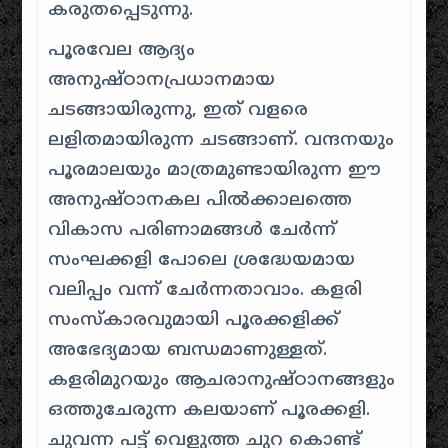
കരുതപ്പെടുന്നു.
പൂരവേല ആദ്യം
അനുഷ്ഠാനപ്രധാനമായ
ചടങ്ങായിരുന്നു, ഇത് വളരെ
ലളിതമായിരുന്ന ചടങ്ങാണ്‌. വന്ദനയും
പൂരമാലയും മാത്രമുണ്ടായിരുന്ന ഈ
അനുഷ്ഠാനകല പിൽക്കാലത്തെ
വികാസ പരിണാമങ്ങൾ ചേർന്ന്
സംഘക്കളി പോലെ ശ്രദ്ധേയമായ
വലിപ്പം വന്ന് ചേർന്നതാവാം. കളരി
സംസ്കാരവുമായി പൂരക്കളിക്ക്
അഭേദ്യമായ ബന്ധമാണുള്ളത്.
കളരിമുറയും ആചരാനുഷ്ഠാനങ്ങളും
ഒത്തുചേരുന്ന കലയാണ് പൂരക്കളി.
ചുവന്ന പട്ട് വെളുത്ത ചുറ കൊണ്ട്