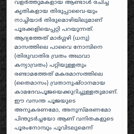
വളർത്തുമകളായ ആണ്ടാൾ രചിച്ച
കൃതികളായ തിരുപ്പാവൈ-യും
നാച്ചിയാർ തിരുമൊഴിയിലുമാണ്‌
പൂരക്കളിയെപ്പറ്റി പറയുന്നത്.
ആദ്യത്തേത് മാർഗ്ഗഴി (ധനു)
മാസത്തിലെ പാവൈ നോമ്പിനെ
(തിരുവാതിര വ്രതം അഥവാ
കന്യാവ്രതം) പറ്റിയുള്ളതും
രണ്ടാമത്തേത് മകരമാസത്തിലെ
(തൈമാസം) വ്രതാനുഷ്ഠാനമായ
കാമദേവപൂജയെക്കുറിച്ചുള്ളതുമാണ്‌.
ഈ വസന്ത പൂജയുടെ
അനുകരണമോ, അനുസ്മരണമോ
പിന്തുടർച്ചയോ ആണ്‌ വനിതകളുടെ
പൂരംനോമ്പും പൂവിടലുമെന്ന്