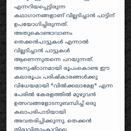
എന്നറിയപ്പെട്ടിരുന്ന
കഥാഗാനങ്ങളാണ് വില്ലടിച്ചാൻ പാട്ടിന്
ഉപയോഗിച്ചിരുന്നത്.
അതുകൊണ്ടാവാണം
തെക്കൻപാട്ടുകൾ എന്നാൽ
വില്ലടിച്ചാൻ പാട്ടുകൾ
ആണെന്നുതന്നെ പറയുന്നത്.
അനുഷ്ഠാനമായി രൂപംകൊണ്ട ഈ
കലാരൂപം പരിഷ്കാരങ്ങൾക്കു
വിധേയമായി *വിൽക്കലാമേള* എന്ന
പേരിൽ കേരളത്തിൽ മുഴുവൻ
ഉത്സവങ്ങളോടനുബന്ധിച്ച് ഒരു
കലാപരിപാടിയായി
അവതരിപ്പിക്കുന്നു. തെക്കൻ
തിരുവിതാംകൂറിലെ