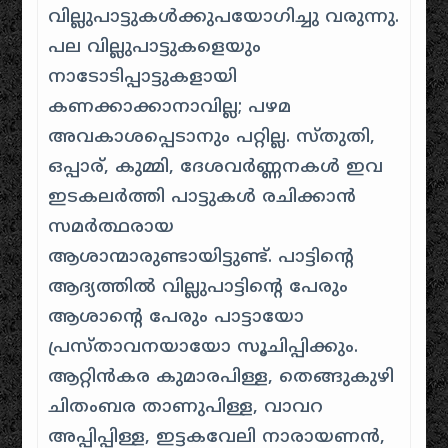
വില്ലുപാട്ടുകൾക്കുപയോഗിച്ചു വരുന്നു.
പല വില്ലുപാട്ടുകളെയും
നാടോടിപ്പാട്ടുകളായി
കണക്കാക്കാനാവില്ല; പഴമ
അവകാശപ്പെടാനും പറ്റില്ല. സ്തുതി,
ഒപ്പാര്‌‍, കുമ്മി, ദേശവർണ്ണനകൾ ഇവ
ഇടകലർത്തി പാട്ടുകൾ രചിക്കാൻ
സമർത്ഥരായ
ആശാന്മാരുണ്ടായിട്ടുണ്ട്. പാട്ടിന്റെ
ആദ്യത്തിൽ വില്ലുപാട്ടിന്റെ പേരും
ആശാന്റെ പേരും പാട്ടായോ
പ്രസ്താവനയായോ സൂചിപ്പിക്കും.
ആറ്റിൻകര കുമാരപിള്ള, തെങ്ങുകുഴി
ചിതംബര താണുപിള്ള, വാവറ
അപ്പിപ്പിള്ള, ഇട്ടകവേലി നാരായണൻ,