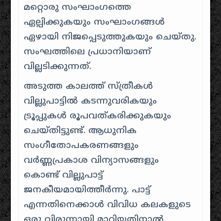
മറ്റൊരു സംഘാംഗത്തെ
ഏല്പിക്കുകയും സംഘാംഗങ്ങൾ
ഏഴായി നിജപ്പെടുത്തുകയും ചെയ്തു.
സംഘത്തിലെ പ്രധാനിയാണ്‌
വില്ലടിക്കുന്നത്.
അടുത്ത കാലത്ത് സ്ത്രീകൾ
വില്ലുപാട്ടിൽ കടന്നുവരികയും
ട്രൂപ്പുകൾ രൂപവത്കരിക്കുകയും
ചെയ്തിട്ടുണ്ട്. ആധുനിക
സംഗീതോപകരണങ്ങളും
വർണ്ണപ്രകാശ വിന്യാസങ്ങളും
കൊണ്ട് വില്ലുപാട്ട്
ജനകീയമായിത്തീർന്നു. പാട്ട്
എന്നതിനെക്കാൾ വിവിധ കലകളുടെ
ഒരു വിരുന്നായി മാറിയതിനാൽ