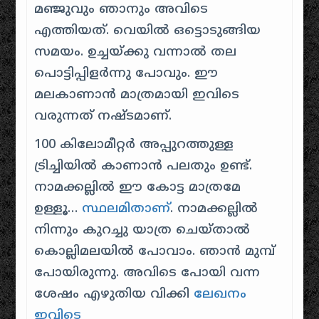
മഞ്ജുവും ഞാനും അവിടെ
എത്തിയത്. വെയിൽ ഒട്ടൊടുങ്ങിയ
സമയം. ഉച്ചയ്ക്കു വന്നാൽ തല
പൊട്ടിപ്പിളർന്നു പോവും. ഈ
മലകാണാൻ മാത്രമായി ഇവിടെ
വരുന്നത് നഷ്ടമാണ്.
100 കിലോമീറ്റർ അപ്പുറത്തുള്ള
ട്രിച്ചിയിൽ കാണാൻ പലതും ഉണ്ട്.
നാമക്കല്ലിൽ ഈ കോട്ട മാത്രമേ
ഉള്ളൂ…
സ്ഥലമിതാണ്
. നാമക്കല്ലിൽ
നിന്നും കുറച്ചു യാത്ര ചെയ്താൽ
കൊല്ലിമലയിൽ പോവാം. ഞാൻ മുമ്പ്
പോയിരുന്നു. അവിടെ പോയി വന്ന
ശേഷം എഴുതിയ വിക്കി
ലേഖനം
ഇവിടെ