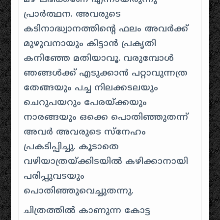
പ്രാർത്ഥന. അവരുടെ
കടിനാദ്ധ്വാനത്തിന്റെ ഫലം അവർക്ക്
മുഴുവനായും കിട്ടാൻ പ്രകൃതി
കനിഞ്ഞേ മതിയാവൂ. വരുമ്പോൾ
ഞങ്ങൾക്ക് എടുക്കാൻ പറ്റാവുന്നത്ര
തേങ്ങയും പച്ച നിലക്കടലയും
ചെറുപയറും പേരയ്ക്കയും
നാരങ്ങയും ഒക്കെ പൊതിഞ്ഞുതന്ന്
അവർ അവരുടെ സ്നേഹം
പ്രകടിപ്പിച്ചു. കൂടാതെ
വഴിയാത്രയ്ക്കിടയിൽ കഴിക്കാനായി
പരിപ്പുവടയും
പൊതിഞ്ഞുവെച്ചുതന്നു.
ചിത്രത്തിൽ കാണുന്ന കോട്ട