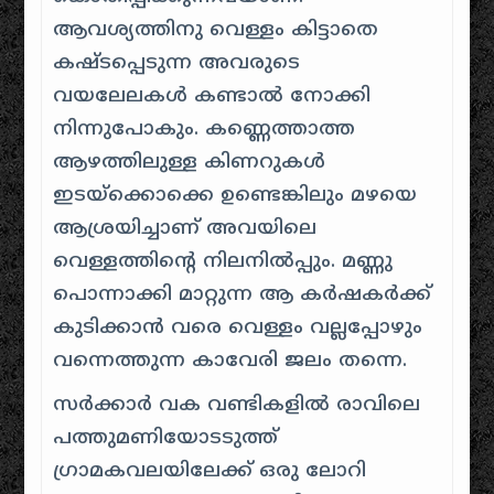
ആവശ്യത്തിനു വെള്ളം കിട്ടാതെ
കഷ്ടപ്പെടുന്ന അവരുടെ
വയലേലകൾ കണ്ടാൽ നോക്കി
നിന്നുപോകും. കണ്ണെത്താത്ത
ആഴത്തിലുള്ള കിണറുകൾ
ഇടയ്ക്കൊക്കെ ഉണ്ടെങ്കിലും മഴയെ
ആശ്രയിച്ചാണ് അവയിലെ
വെള്ളത്തിന്റെ നിലനിൽപ്പും. മണ്ണു
പൊന്നാക്കി മാറ്റുന്ന ആ കർഷകർക്ക്
കുടിക്കാൻ വരെ വെള്ളം വല്ലപ്പോഴും
വന്നെത്തുന്ന കാവേരി ജലം തന്നെ.
സർക്കാർ വക വണ്ടികളിൽ രാവിലെ
പത്തുമണിയോടടുത്ത്
ഗ്രാമകവലയിലേക്ക് ഒരു ലോറി