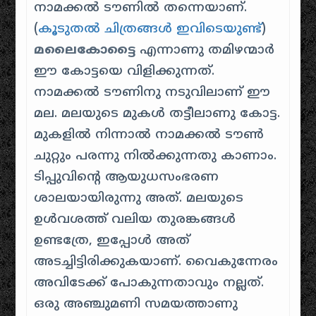
നാമക്കൽ ടൗണിൽ തന്നെയാണ്.
(
കൂടുതൽ ചിത്രങ്ങൾ ഇവിടെയുണ്ട്
)
മലൈകോട്ടൈ
എന്നാണു തമിഴന്മാർ
ഈ കോട്ടയെ വിളിക്കുന്നത്.
നാമക്കൽ ടൗണിനു നടുവിലാണ് ഈ
മല. മലയുടെ മുകൾ തട്ടീലാണു കോട്ട.
മുകളിൽ നിന്നാൽ നാമക്കൽ ടൗൺ
ചുറ്റും പരന്നു നിൽക്കുന്നതു കാണാം.
ടിപ്പുവിന്റെ ആയുധസംഭരണ
ശാലയായിരുന്നു അത്. മലയുടെ
ഉൾവശത്ത് വലിയ തുരങ്കങ്ങൾ
ഉണ്ടത്രേ, ഇപ്പോൾ അത്
അടച്ചിട്ടിരിക്കുകയാണ്. വൈകുന്നേരം
അവിടേക്ക് പോകുന്നതാവും നല്ലത്.
ഒരു അഞ്ചുമണി സമയത്താണു