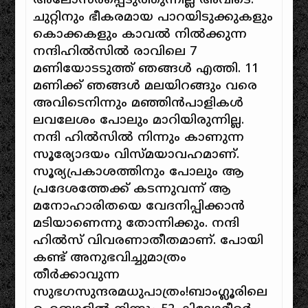
അലോസരപ്പെടുത്തുന്നില്ല അവിടെ.
ചുറ്റിനും ഭീകരമായ പാറയിടുക്കുകളും
കൊക്കകളും കാവൽ നിൽക്കുന്ന
നന്ദിഹിൽസിൽ രാവിലെ 7
മണിയോടടുത്ത് ഞങ്ങൾ എത്തി. 11
മണിക്ക് ഞങ്ങൾ മലയിറങ്ങും വരെ
അവിടെനിന്നും മഞ്ഞിൻപാളികൾ
ലവലേശം പോലും മാറിയിരുന്നില്ല.
നന്ദി ഹിൽസിൽ നിന്നും കാണുന്ന
സൂര്യോദയം വിസ്‌മയാവഹമാണ്.
സൂര്യപ്രകാശത്തിനും പോലും ആ
പ്രദേശത്തേക്ക് കടന്നുവന്ന് ആ
മനോഹാരിതയെ വേദനിപ്പിക്കാൻ
മടിയാണെന്നു തോന്നിക്കും. നന്ദി
ഹിൽസ് വിവരണാതീതമാണ്. പോയി
കണ്ട് അനുഭവിച്ചുമാത്രം
തീർക്കാവുന്ന
സുഭഗസുന്ദരമധുപാത്രം!ബാംഗ്ലൂരിലെ