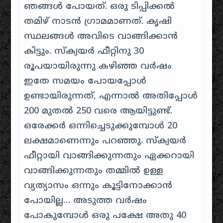
ഞങ്ങൾ പോയത്. ഒരു ടിപ്പിക്കൽ
തമിഴ് നാടൻ ഗ്രാമമാണത്. കൃഷി
സ്ഥലങ്ങൾ അവിടെ വാങ്ങിക്കാൻ
കിട്ടും. സ്ക്വയർ ഫീറ്റിനു 30
രൂപയായിരുന്നു കഴിഞ്ഞ വർഷം
ഇതേ സമയം പോയപ്പോൾ
ഉണ്ടായിരുന്നത്, എന്നാൽ അതിപ്പോൾ
200 മുതൽ 250 വരെ ആയിട്ടുണ്ട്.
ഒരേക്കർ ഒന്നിച്ചെടുക്കുമ്പോൾ 20
ലക്ഷമാണെന്നും പറഞ്ഞു. സ്ക്വയർ
ഫീറ്റായി വാങ്ങിക്കുന്നതും ഏക്കറായി
വാങ്ങിക്കുന്നതും തമ്മിൽ ഉള്ള
വ്യത്യാസം ഒന്നും കൂട്ടിനോക്കാൻ
പോയില്ല… അടുത്ത വർഷം
പോകുമ്പോൾ ഒരു പക്ഷേ അതു 40