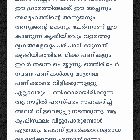
ഈ ഗ്രാമത്തിലേക്ക്. ഈ അച്ഛനും
അദ്ദേഹത്തിന്റെ അനുജനും
അനുജന്റെ മകനും ചേർന്നാണ് ഈ
കാണുന്ന കൃഷിയിടവും വളർത്തു
മൃഗങ്ങളേയും പരിപാലിക്കുന്നത്.
കൃഷിയിടത്തിലെ മിക്ക പണികളും
ഇവർ തന്നെ ചെയ്യുന്നു. ഒത്തിരിപേർ
വേണ്ട പണികൾക്കു മാത്രമേ
പണിക്കാരെ വിളിക്കുന്നുള്ളു.
എല്ലാവരും പണിക്കാരായിരിക്കുന്ന
ആ നാട്ടിൽ പരസ്പരം സഹകരിച്ച്
അവർ വിളവെടുപ്പു നടത്തുന്നു. ആ
കൃഷിസ്ഥലം വിട്ടുപോരുമ്പോൾ
എത്രയും പെട്ടന്ന് ഇവർക്കാവശ്യമായ
മഴ ലഭിക്കണേ എന്നായിരുന്നു