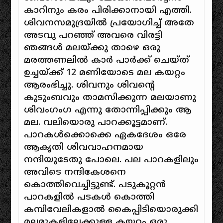
കാറിനും കരം പിരിക്കാനായി എത്തി.
ശിവനസമുദ്രയിൽ പ്രയോഗിച്ച് അതേ
അടവു പറഞ്ഞ് അവരെ വിരട്ടി
ഞങ്ങൾ മലയ്‌ക്കു താഴെ ഒരു
മരത്തണലിൽ കാർ പാർക്ക് ചെയ്ത്
ഉച്ചയ്ക്ക് 12 മണിയോടെ മല കയറ്റം
ആരംഭിച്ചു. ശിവനും ശിവന്റെ
കുടുംബവും താമസിക്കുന്ന മലയാണു
ശിവംഗംഗ എന്നു തോന്നിപ്പിക്കും ആ
മല. വലിയൊരു പാറക്കൂട്ടമാണ്.
പാറകൾക്കൊക്കെ ഏകദേശം ഒരേ
ആകൃതി ശിവവാഹനമായ
നന്ദിയുടേതു പോലെ. പല പാറകളിലും
അവിടെ നന്ദികേശനെ
കൊത്തിവെച്ചിട്ടുണ്ട്. പടുകൂറ്റൻ
പാറകളിൽ പടകൾ കൊത്തി
കമ്പിവേലികളാൽ കൈപ്പിടിയൊരുക്കി
മലമുകളിലേക്കുള്ള കയറ്റം ഒരു