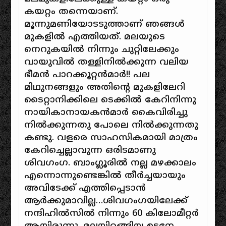
കയറ്റം തന്നെയാണ്.
മൂന്നുമണിയോടടുത്താണ് ഞങ്ങൾ
മുകളിൽ എത്തിയത്. മലയുടെ
നെറുകയിൽ നിന്നും ചുറ്റിലേക്കും
വായുവിൽ തള്ളിനിൽക്കുന്ന വലിയ
ഭീമൻ പാറക്കൂറ്റൻമാർ!! പല
മിഥുനങ്ങളും അതിന്റെ മുകളിലേറി
ടൈറ്റാനിക്കിലെ ടെക്കിൽ കേറിനിന്നു
നായികാനായകൻമാർ കൈവിരിച്ചു
നിൽക്കുന്നതു പോലെ നിൽക്കുന്നതു
കണ്ടു. വളരെ സാഹസികമായി മാത്രം
കേറിച്ചെല്ലാവുന്ന ഒരിടമാണു
ശിവഗംഗ. ബാംഗ്ലൂരിൽ നല്ല മഴക്കാലം
എന്നൊന്നുണ്ടെങ്കിൽ തീർച്ചയായും
അവിടേക്ക് എത്തിപ്പെടാൻ
ആർക്കുമാവില്ല…ശിവഗംഗയിലേക്ക്
നന്ദിഹിൽസിൽ നിന്നും 60 കിലോമീറ്റർ