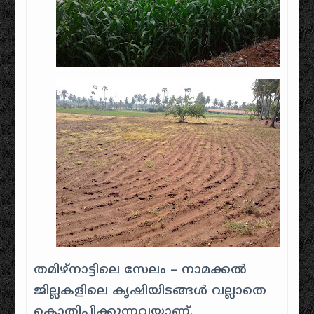
തമിഴ്നാട്ടിലെ സേലം – നാമക്കൽ
ജില്ലകളിലെ കൃഷിയിടങ്ങൾ വല്ലാതെ
കൊതിപ്പിക്കുന്നവയാണ്.