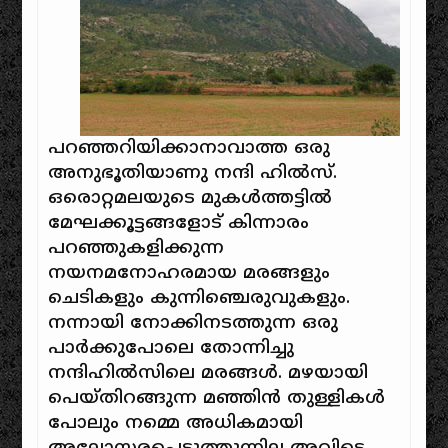
പറഞ്ഞറിയിക്കാനാവാത്ത ഒരു
അനുഭൂതിയാണു നന്ദി ഹിൽസ്.
ഒരൊറ്റമലയുടെ മുകൾത്തട്ടിൽ
മേഘക്കൂട്ടങ്ങളോട് കിന്നാരം
പറഞ്ഞുകളിക്കുന്ന
നയനമനോഹരമായ മരങ്ങളും
ചെടികളും കുന്നിഞ്ചെരുവുകളും.
നന്നായി നോക്കിനടത്തുന്ന ഒരു
പാർക്കുപോലെ തോന്നിച്ചു
നന്ദിഹിൽസിലെ മരങ്ങൾ. മഴയായി
പെയ്‌തിറങ്ങുന്ന മഞ്ഞിൻ തുള്ളികൾ
പോലും നമ്മെ അധികമായി