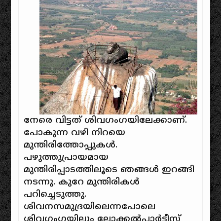
നേരെ വിട്ടത് ശിവഗംഗയിലേക്കാണ്.
പോകുന്ന വഴി നിറയെ
മുന്തിരിത്തോപ്പുകൾ.
പഴുത്തുപ്രായമായ
മുന്തിരിപ്പാടത്തിലൂടെ ഞങ്ങൾ ഇറങ്ങി
നടന്നു. കുറേ മുന്തിരികൾ
പറിച്ചെടുത്തു.
ശിവനസമുദ്രയിലെന്നപോലെ
ശിവഗംഗയിലും ലോക്കൽപാർട്ടീസ്