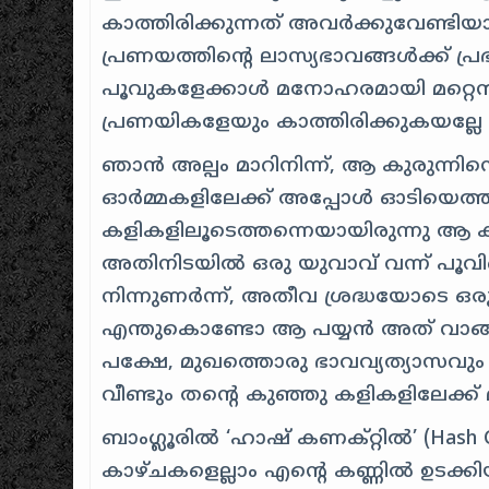
കാത്തിരിക്കുന്നത് അവർക്കുവേണ്ടി
പ്രണയത്തിന്റെ ലാസ്യഭാവങ്ങൾക്ക് പ്രഭ
പൂവുകളേക്കാൾ മനോഹരമായി മറ്റെന്
പ്രണയികളേയും കാത്തിരിക്കുകയല്ലേ
ഞാൻ അല്പം മാറിനിന്ന്, ആ കുരുന്നിന
ഓർമ്മകളിലേക്ക് അപ്പോൾ ഓടിയെത്ത
കളികളിലൂടെത്തന്നെയായിരുന്നു ആ കുഞ്
അതിനിടയിൽ ഒരു യുവാവ് വന്ന് പൂവിന
നിന്നുണർന്ന്, അതീവ ശ്രദ്ധയോടെ ഒരു
എന്തുകൊണ്ടോ ആ പയ്യൻ അത് വാങ്ങ
പക്ഷേ, മുഖത്തൊരു ഭാവവ്യത്യാസ
വീണ്ടും തന്റെ കുഞ്ഞു കളികളിലേക്ക് 
ബാംഗ്ലൂരിൽ ‘ഹാഷ് കണക്റ്റിൽ’ (Hash
കാഴ്ചകളെല്ലാം എന്റെ കണ്ണിൽ ഉടക്ക