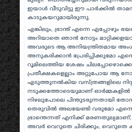
മുഖ്യം. പൊതിച്ചോറുമായി വരുന്നയാൾ 
ഇയാൾ വീടുവിട്ടു ഈ പാർക്കിൽ താ
കാടുകയറുമായിരുന്നു.
എങ്കിലും, ഭ്രാന്ത് എന്നെ എപ്പോഴും
അറിയാതെ ഞാൻ നോട്ടം മാറ്റിക്കളയ
അവരുടെ ആ അനിയന്ത്രിതമായ അംഗവി
അനുകരിക്കാൻ പ്രേരിപ്പിക്കുമോ എന്ന
റൂമിലെത്തിയ ശേഷം ചിലപ്പോഴൊക്കെ 
പ്രതീക്ഷകളെല്ലാം അറ്റുപോയ ആ നോട
എടുത്തുനൽകിയ വസ്ത്രങ്ങളിലെ നി
നടുക്കത്തോടെയുമാണ് ഓർമ്മകളിൽ വ
നിഴലുപോലെ പിന്തുടരുന്നതായി തോന്
തെരുവിൽ അലയേണ്ടി വരുമോ എന്നൊരു
ഭ്രാന്തെന്നത് എനിക്ക് മരണതുല്യമാണ്
അവർ വെറുതെ ചിരിക്കും, വെറുതെ കര