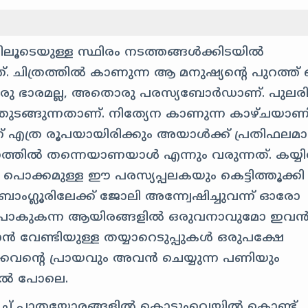
ിലൂടെയുള്ള സ്ഥിരം നടത്തങ്ങൾക്കിടയിൽ
 ചിത്രത്തിൽ കാണുന്ന ആ മനുഷ്യന്റെ പുറത്ത്
മൊരു ഭാരമല്ല, അതൊരു പരസ്യബോർഡാണ്. പുലര
 തുടങ്ങുന്നതാണ്. നിത്യേന കാണുന്ന കാഴ്ചയാണി
് എത്ര രൂപയായിരിക്കും അയാൾക്ക് പ്രതിഫലമ
ാനത്തിൽ തന്നെയാണയാൾ എന്നും വരുന്നത്. കയ്യ
ൾ പൊക്കമുള്ള ഈ പരസ്യപ്പലകയും കെട്ടിത്തൂക്കി
ംഗ്ലൂരിലേക്ക് ജോലി അന്ന്വേഷിച്ചുവന്ന് ഓരോ
ന്നുപോകുകന്ന ആയിരങ്ങളിൽ ഒരുവനാവുമോ ഇവൻ
ക്കാൻ വേണ്ടിയുള്ള തയ്യാറെടുപ്പുകൾ ഒരുപക്ഷേ
്കവന്റെ പ്രായവും അവൻ ചെയ്യുന്ന പണിയും
്ടൽ പോലെ.
ടിച്ച് പാതയോരങ്ങളിൽ കൊടുംവെയിൽ കൊണ്ട്