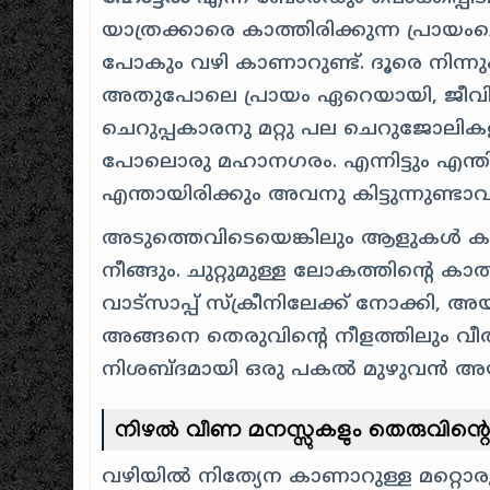
യാത്രക്കാരെ കാത്തിരിക്കുന്ന പ്രായ
പോകും വഴി കാണാറുണ്ട്. ദൂരെ നിന്ന
അതുപോലെ പ്രായം ഏറെയായി, ജീവിക്ക
ചെറുപ്പകാരനു മറ്റു പല ചെറുജോലികളു
പോലൊരു മഹാനഗരം. എന്നിട്ടും എന്ത
എന്തായിരിക്കും അവനു കിട്ടുന്നുണ്ടാ
അടുത്തെവിടെയെങ്കിലും ആളുകൾ കൂ
നീങ്ങും. ചുറ്റുമുള്ള ലോകത്തിന്റെ കാ
വാട്സാപ്പ് സ്ക്രീനിലേക്ക് നോക്കി, അ
അങ്ങനെ തെരുവിന്റെ നീളത്തിലും വീതി
നിശബ്ദമായി ഒരു പകൽ മുഴുവൻ അയാൾ
നിഴൽ വീണ മനസ്സുകളും തെരുവിന്റെ 
വഴിയിൽ നിത്യേന കാണാറുള്ള മറ്റൊരു