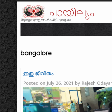
ചായില്യം
ആസുരതാളങ്ങൾക്കൊരാമുഖം
bangalore
ഇതു ജീവിതം
Posted on
July 26, 2021
by
Rajesh Odayan