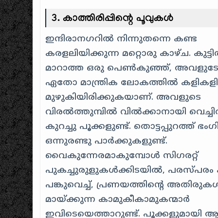
3. കാത്തിരിപ്പിന്റെ പൂവുകൾ
ഇന്ദിരാനഗറിൽ നിന്നുതന്നെ കണ്ട
കരളലിയിക്കുന്ന മറ്റൊരു കാഴ്ച. കുട്ടിത്
മാറാത്ത ഒരു പെൺകുഞ്ഞ്, അവളു
ഏതോ മാന്ത്രിക ലോകത്തിൽ കളികള
മുഴുകിയിരിക്കുകയാണ്. അവളുടെ
വിരൽത്തുമ്പിൽ വിൽക്കാനായി വെച്ചിരി
കുറച്ചു പൂക്കളുണ്ട്. തൊട്ടപ്പുറത്ത് ഭം
ഒന്നുരണ്ടു പാർക്കുകളുണ്ട്.
വൈകുന്നേരമാകുമ്പോൾ സിഗരറ്റ്
പുകച്ചുരുളുകൾക്കിടയിൽ, പരസ്പരം 
പങ്കുവെച്ച്, പ്രണയത്തിന്റെ അതിരുക
മായ്ക്കുന്ന കാമുകീകാമുകന്മാർ
ഇവിടെയെത്താറുണ്ട്. പൂക്കളുമായി 