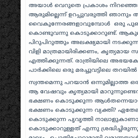
അയാൾ വെറുതെ പ്രകാശം നിറഞ്ഞൊരു 
ആരുമില്ലെന്ന് ഉറപ്പുവരുത്തി ഞാനും 
വൈകുന്നേരങ്ങളാവുമ്പോൾ ഒരു പുണ്യ
കൊണ്ടുവന്നു കൊടുക്കാറുണ്ട്. ആകു
പിറുപിറുത്തും അലക്ഷ്യമായി നടക്കു
വിളി മാത്രമായിരിക്കണം, കൃത്യമായ
എത്തിക്കുന്നത്. രാത്രിയിലെ അഭയകേ
പാർക്കിലെ ഒരു മരച്ചുവട്ടിലെ തറയ
സ്വന്തമെന്നു പറയാൻ ഒന്നുമില്ലാത്ത
ആ വേഷവും കൃത്യമായി മാറുന്നുണ്ടെന്
ഭക്ഷണം കൊടുക്കുന്ന ആൾതന്നെയായിര
ഭക്ഷണം കൊടുക്കുന്ന വ്യക്തി? ഏത
കൊടുക്കുന്ന പൃവൃത്തി നാലാളുക
കൊടുക്കാറുള്ളത് എന്നു ശ്രദ്ധിച്ചിര