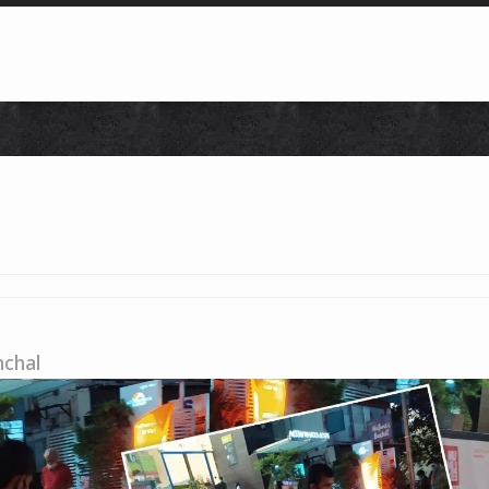
Skip to content
chal