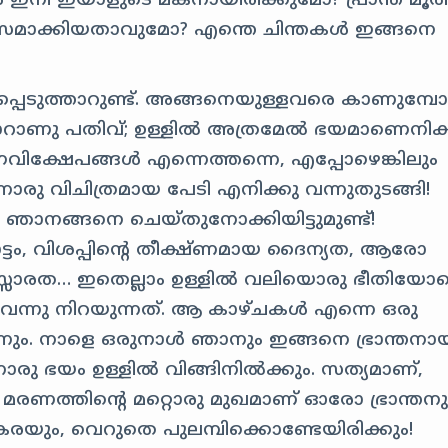
ഇനി ഇയാളുടെ മകനായിരിക്കുമോ? പ്രാന്ത് മൂത്
മസമാക്കിയതാവുമോ? എന്തെ ചിന്തകൾ ഇങ്ങനെ
 ഭയപ്പെടുത്താറുണ്ട്. അങ്ങനെയുള്ളവരെ കാണുമ്പ
ാറാണു പതിവ്; ഉള്ളിൽ അത്രമേൽ ഭയമാണെനിക്ക
ക്ഷേപങ്ങൾ എന്നെത്തന്നെ, എപ്പോഴെങ്കിലും
ൊരു വിചിത്രമായ പേടി എനിക്കു വന്നുതുടങ്ങി!
ഞാനങ്ങനെ ചെയ്തുനോക്കിയിട്ടുമുണ്ട്!
്ടം, വിശപ്പിന്റെ തീക്ഷ്ണമായ ദൈന്യത, ആരോ
സ്സാരത… ഇതെല്ലാം ഉള്ളിൽ വലിയൊരു ഭീതിയോ
ന്നു നിറയുന്നത്. ആ കാഴ്ചകൾ എന്നെ ഒരു
നും. നാളെ ഒരുനാൾ ഞാനും ഇങ്ങനെ ഭ്രാന്തനാ
 ഭയം ഉള്ളിൽ വിങ്ങിനിൽക്കും. സത്യമാണ്,
; മരണത്തിന്റെ മറ്റൊരു മുഖമാണ് ഓരോ ഭ്രാന്തനു
യും, വെറുതെ പുലമ്പിക്കൊണ്ടേയിരിക്കും!