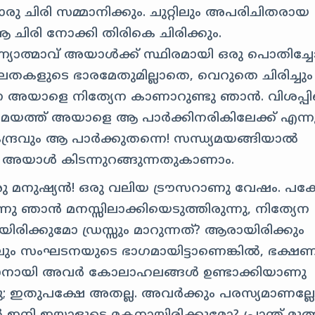
ചിരി സമ്മാനിക്കും. ചുറ്റിലും അപരിചിതരായ
ആ ചിരി നോക്കി തിരികെ ചിരിക്കും.
ാത്മാവ് അയാൾക്ക് സ്ഥിരമായി ഒരു പൊതിച്ചോ
ലതകളുടെ ഭാരമേതുമില്ലാതെ, വെറുതെ ചിരിച്ചും
ന്ന അയാളെ നിത്യേന കാണാറുണ്ടു ഞാൻ. വിശപ്പിന
 സമയത്ത് അയാളെ ആ പാർക്കിനരികിലേക്ക് എന്ന
ന്ദ്രവും ആ പാർക്കുതന്നെ! സന്ധ്യമയങ്ങിയാൽ
ിൽ അയാൾ കിടന്നുറങ്ങുന്നതുകാണാം.
 ഒരു മനുഷ്യൻ! ഒരു വലിയ ട്രൗസറാണു വേഷം. പക്
നു ഞാൻ മനസ്സിലാക്കിയെടുത്തിരുന്നു, നിത്യേന
ിക്കുമോ ഡ്രസ്സും മാറുന്നത്? ആരായിരിക്കും
േലും സംഘടനയുടെ ഭാഗമായിട്ടാണെങ്കിൽ, ഭക്ഷ
ാണാനായി അവർ കോലാഹലങ്ങൾ ഉണ്ടാക്കിയാണു
ുന്നു; ഇതുപക്ഷേ അതല്ല. അവർക്കും പരസ്യമാണല്ല