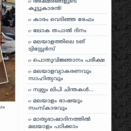
അക്ഷരങ്ങളുടെ
കൂട്ടുകാരൻ!
കാരം വെടിഞ്ഞ രേഫം
ലോക തപാൽ ദിനം
മലയാളത്തിലെ ടങ്
ട്വിസ്റ്റേർസ്
പൊതുവിജ്ഞാനം പരീക്ഷ
മലയാളവ്യാകരണവും
സാഹിത്യവും
സ്വല്പം ലിപി ചിന്തകൾ…
മലയാളം ഭാഷയും
സം
സംസ്കാരവും
മാതൃഭാഷാദിനത്തിൽ
മലയാളം പഠിക്കാം