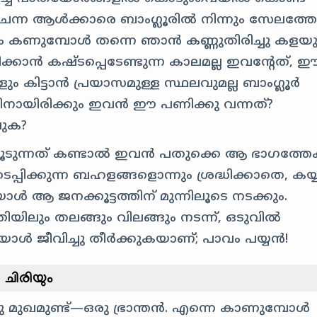
ംചെന്ന ആൾക്കാരെ ബാംഗ്ലൂരിൽ നിന്നും സേലത്തേക
ും കണുമ്പോൾ തന്നെ ഞാൻ കണ്ണുതിരിച്ചു കളയു
ാൻ കഷ്ടപ്പെടേണ്ടുന്ന കാലമല്ല ഇവന്റേത്, 
ം കിട്ടാൻ പ്രയാസമുള്ള സ്ഥലവുമല്ല ബാംഗ്ലൂർ
ിനായിരിക്കും ഇവൻ ഈ പണിക്കു വന്നത്?
വുക?
ടുന്നത് കണ്ടാൽ ഇവൻ പതുക്കെ ആ ഭാഗത്തേക്
തടപ്പിക്കുന്ന ബഹളങ്ങളൊന്നും ശ്രദ്ധിക്കാതെ, കയ്
യാൾ ആ ജനക്കൂട്ടത്തിന് മുന്നിലൂടെ നടക്കും.
യിലും തലങ്ങും വിലങ്ങും നടന്ന്, ഒടുവിൽ
 ജീവിച്ചു തീർക്കുകയാണ്; പാവം പയ്യൻ!
ചിരിയും
 മുഖമുണ്ട്—ഒരു ഭ്രാന്തൻ. എന്നെ കാണുമ്പോൾ