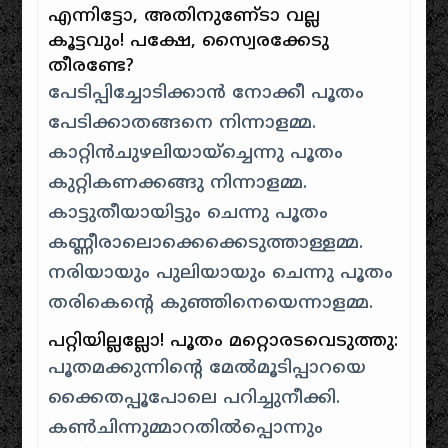
എന്നിട്ടോ, അതിനുണേ്ടാ വല്ല
കൂട്ടവും! പക്ഷേ, സ്വൈരക്കേടു
തീരണ്ടേ?
പേടിപ്പിച്ചോടിക്കാന്‍ നോക്കീ പൂതം
പേടിക്കാതങ്ങനെ നിന്നാളമ്മ.
കാറ്റിന്‍ചുഴലിയായ്ച്ചെന്നു പൂതം
കുറ്റികണക്കങ്ങു നിന്നാളമ്മ.
കാട്ടുതീയായിട്ടും ചെന്നു പൂതം
കണ്ണീരാലൊക്കെക്കെടുത്താള്ളമ്മ.
നരിയായും പുലിയായും ചെന്നു പൂതം
തരികെന്റെ കുഞ്ഞിനെയെന്നാളമ്മ.
പറ്റിയില്ലല്ലോ! പൂതം മറ്റൊരടവെടുത്തു:
പൂതമക്കുന്നിന്റെ മേല്‍മൂടിപ്പാറയെ
ക്കൈതപ്പൂപോലെ പറിച്ചുനീക്കി.
കണ്‍ചിന്നുമ്മാറതില്‍പ്പൊന്നും