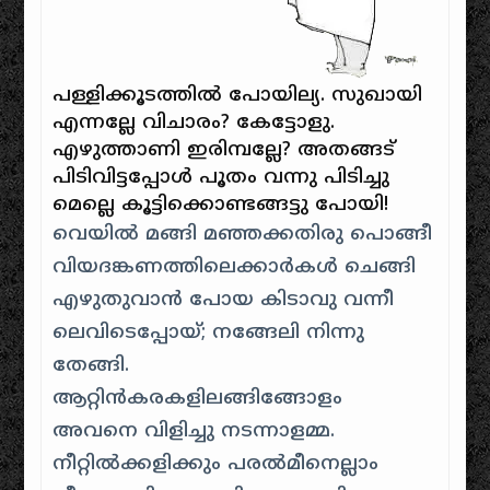
പള്ളിക്കൂടത്തില്‍ പോയില്യ. സുഖായി
എന്നല്ലേ വിചാരം? കേട്ടോളു.
എഴുത്താണി ഇരിമ്പല്ലേ? അതങ്ങട്‌
പിടിവിട്ടപ്പോള്‍ പൂതം വന്നു പിടിച്ചു
മെല്ലെ കൂട്ടിക്കൊണ്ടങ്ങട്ടു പോയി!
വെയില്‍ മങ്ങി മഞ്ഞക്കതിരു പൊങ്ങീ
വിയദങ്കണത്തിലെക്കാര്‍കള്‍ ചെങ്ങി
എഴുതുവാന്‍ പോയ കിടാവു വന്നീ
ലെവിടെപ്പോയ്‌; നങ്ങേലി നിന്നു
തേങ്ങി.
ആറ്റിന്‍കരകളിലങ്ങിങ്ങോളം
അവനെ വിളിച്ചു നടന്നാളമ്മ.
നീറ്റില്‍ക്കളിക്കും പരല്‍മീനെല്ലാം