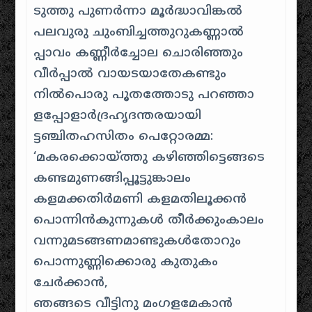
ടുത്തു പുണര്‍ന്നാ മൂര്‍ദ്ധാവിങ്കൽ
പലവുരു ചുംബിച്ചത്തുറുകണ്ണാൽ
പ്പാവം കണ്ണീര്‍ച്ചോല ചൊരിഞ്ഞും
വീര്‍പ്പാല്‍ വായടയാതേകണ്ടും
നില്‍പൊരു പൂതത്തോടു പറഞ്ഞാ
ളപ്പോളാര്‍ദ്രഹൃദന്തരയായി
ട്ടഞ്ചിതഹസിതം പെറ്റോരമ്മ:
‘മകരക്കൊയ്ത്തു കഴിഞ്ഞിട്ടെങ്ങടെ
കണ്ടമുണങ്ങിപ്പൂട്ടുങ്കാലം
കളമക്കതിര്‍മണി കളമതിലൂക്കന്‍
പൊന്നിന്‍കുന്നുകള്‍ തീര്‍ക്കുംകാലം
വന്നുമടങ്ങണമാണ്ടുകള്‍തോറും
പൊന്നുണ്ണിക്കൊരു കുതുകം
ചേര്‍ക്കാന്‍,
ഞങ്ങടെ വീട്ടിനു മംഗളമേകാന്‍