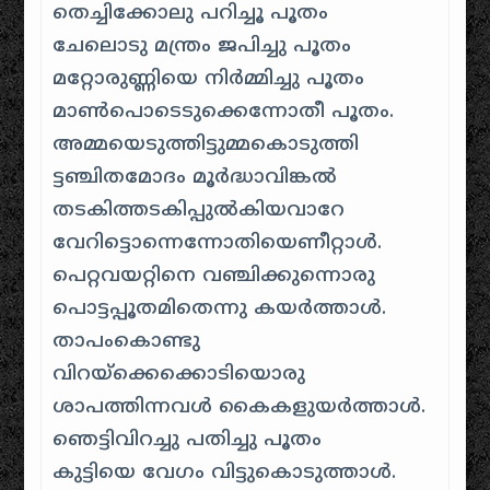
തെച്ചിക്കോലു പറിച്ചൂ പൂതം
ചേലൊടു മന്ത്രം ജപിച്ചു പൂതം
മറ്റോരുണ്ണിയെ നിര്‍മ്മിച്ചു പൂതം
മാണ്‍പൊടെടുക്കെന്നോതീ പൂതം.
അമ്മയെടുത്തിട്ടുമ്മകൊടുത്തി
ട്ടഞ്ചിതമോദം മൂര്‍ദ്ധാവിങ്കല്‍
തടകിത്തടകിപ്പുല്‍കിയവാറേ
വേറിട്ടൊന്നെന്നോതിയെണീറ്റാള്‍.
പെറ്റവയറ്റിനെ വഞ്ചിക്കുന്നൊരു
പൊട്ടപ്പൂതമിതെന്നു കയര്‍ത്താള്‍.
താപംകൊണ്ടു
വിറയ്ക്കെക്കൊടിയൊരു
ശാപത്തിന്നവള്‍ കൈകളുയര്‍ത്താള്‍.
ഞെട്ടിവിറച്ചു പതിച്ചു പൂതം
കുട്ടിയെ വേഗം വിട്ടുകൊടുത്താള്‍.