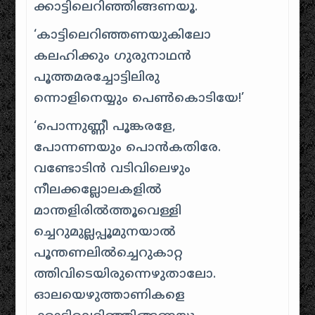
ക്കാട്ടിലെറിഞ്ഞിങ്ങണയൂ.
‘കാട്ടിലെറിഞ്ഞണയുകിലോ
കലഹിക്കും ഗുരുനാഥന്‍
പൂത്തമരച്ചോട്ടിലിരു
ന്നൊളിനെയ്യും പെണ്‍കൊടിയേ!’
‘പൊന്നുണ്ണീ പൂങ്കരളേ,
പോന്നണയും പൊന്‍കതിരേ.
വണ്ടോടിന്‍ വടിവിലെഴും
നീലക്കല്ലോലകളിൽ
മാന്തളിരില്‍ത്തൂവെള്ളി
ച്ചെറുമുല്ലപ്പൂമുനയാൽ
പൂന്തണലില്‍ച്ചെറുകാറ്റ
ത്തിവിടെയിരുന്നെഴുതാലോ.
ഓലയെഴുത്താണികളെ