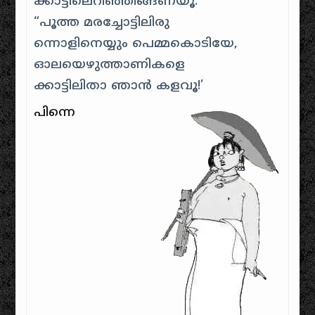
ക്കാട്ടിലെറിഞ്ഞിങ്ങണയൂ.
“പൂത്ത മരച്ചോട്ടിലിരു
ന്നൊളിനെയ്യും പെമ്മകൊടിയേ,
ഓലയെഴുത്താണികളെ
ക്കാട്ടിലിതാ ഞാന്‍ കളവൂ!’
പിന്നെ