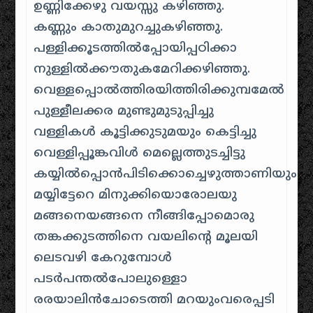
ഉണ്ണിക്കേഴു വയസ്സു കഴിഞ്ഞു.
കണ്ണും കാതുമുറച്ചുകഴിഞ്ഞു.
പള്ളിക്കൂടത്തില്‍പ്പോയിപ്പഠിക്കാ
നുള്ളില്‍ക്കൗതുകമേറിക്കഴിഞ്ഞു.
വെള്ളപ്പൊല്‍ത്തിരയിത്തിരിക്കുമ്പമേൽ
പുള്ളീലക്കര മുണ്ടുമുടുപ്പിച്ചു
വള്ളികള്‍ കൂട്ടിക്കുടുമയും കെട്ടിച്ചു
വെള്ളിപ്പൂങ്കവിള്‍ മെല്ലെത്തുടച്ചിട്ടു
കയ്യില്‍പ്പൊന്‍പിടിക്കൊച്ചെഴുത്താണിയും
മയ്യിട്ടേറെ മിനുക്കിയൊരോലയു
മങ്ങനെയങ്ങനെ നീങ്ങിപ്പോമൊരു
തങ്കക്കുടത്തിനെ വയലിന്റെ മൂലയി
ലെടവഴി കേറുമ്പോള്‍
പടര്‍പന്തല്‍പോലുള്ളൊ
രരയാലിന്‍ചോടെത്തി മറയുംവരെപ്പടി