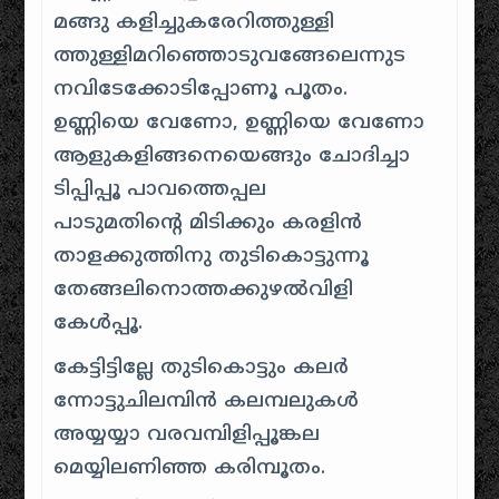
മങ്ങു കളിച്ചുകരേറിത്തുള്ളി
ത്തുള്ളിമറിഞ്ഞൊടുവങ്ങേലെന്നുട
നവിടേക്കോടിപ്പോണൂ പൂതം.
ഉണ്ണിയെ വേണോ, ഉണ്ണിയെ വേണോ
ആളുകളിങ്ങനെയെങ്ങും ചോദിച്ചാ
ടിപ്പിപ്പൂ പാവത്തെപ്പല
പാടുമതിന്റെ മിടിക്കും കരളിന്‍
താളക്കുത്തിനു തുടികൊട്ടുന്നൂ
തേങ്ങലിനൊത്തക്കുഴല്‍വിളി
കേള്‍പ്പൂ.
കേട്ടിട്ടില്ലേ തുടികൊട്ടും കലർ
ന്നോട്ടുചിലമ്പിന്‍ കലമ്പലുകൾ
അയ്യയ്യാ വരവമ്പിളിപ്പൂങ്കല
മെയ്യിലണിഞ്ഞ കരിമ്പൂതം.