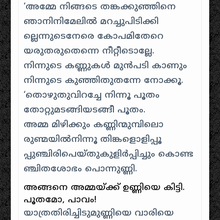
‘അമ്മേ നിങ്ങടെ തങ്കക്കുഞ്ഞിനെ
ഞാനിനിമേലില്‍ മറച്ചുപിടിക്കി
ല്ലെന്നുടെനേരെ കോപമിതേറെ
യരുതരുതെന്നെ നീറ്റീടൊല്ലേ.
നിന്നുടെ കണ്ണുകള്‍ മുന്‍പടി കാണും
നിന്നുടെ കുഞ്ഞിതുതന്നേ നോക്കൂ.
‘തൊഴുതുവിറച്ചേ നിന്നൂ പൂതം
തോറ്റുമടങ്ങിയടങ്ങീ പൂതം.
അമ്മ മിഴിക്കും കണ്ണിന്മുമ്പിലൊ
രുണ്മയില്‍നിന്നൂ തിങ്കളൊളിപ്പൂ
പ്പുഞ്ചിരിപെയ്തുകുളിര്‍പ്പിച്ചും കൊണ്ട
ഞ്ചിതശോഭം പൊന്നുണ്ണി.
അങ്ങനെ അമ്മയ്ക്ക്‌ ഉണ്ണിയെ കിട്ടി.
പൂതമോ, പാവം!
യാത്രതിരിച്ചിടുമുണ്ണിയെ വാരിയെ