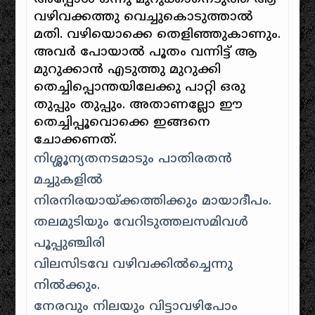
വഴിവക്കത്തു വെച്ചുകൊടുത്താല്‍
മതി. വഴിയൊക്കെ തെളിഞ്ഞുകാണും.
അവര്‍ പോയാല്‍ പൂതം വന്നിട്ട്‌ ആ
മുറുക്കാന്‍ എടുത്തു മുറുക്കി
തെച്ചിപ്പൊന്തയിലേക്കു പാറ്റി ഒരു
തുപ്പും തുപ്പും. അതാണല്ലോ ഈ
തെച്ചിപ്പൂവൊക്കെ ഇങ്ങനെ
ചോക്കണത്‌.
നിശ്ശൂന്യതനടമാടും പാതിരതന്‍
മച്ചുകളിൽ
നിരനിരയായ്ക്കത്തിക്കും മായാദീപം.
തലമുടിയും വേറിടുത്തലസമിവള്‍
പൂപ്പുഞ്ചിരി
വിലസിടവേ വഴിവക്കില്‍ച്ചെന്നു
നില്‍ക്കും.
നേരവും നിലയും വിട്ടാവഴിപോം