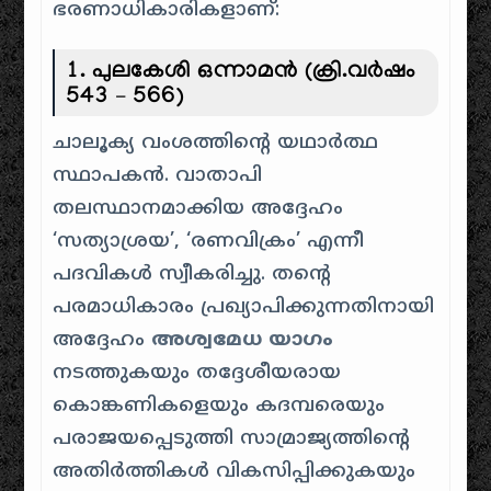
ഭരണാധികാരികളാണ്:
1. പുലകേശി ഒന്നാമൻ (ക്രി.വർഷം
543 – 566)
ചാലൂക്യ വംശത്തിന്റെ യഥാർത്ഥ
സ്ഥാപകൻ. വാതാപി
തലസ്ഥാനമാക്കിയ അദ്ദേഹം
‘സത്യാശ്രയ’, ‘രണവിക്രം’ എന്നീ
പദവികൾ സ്വീകരിച്ചു. തന്റെ
പരമാധികാരം പ്രഖ്യാപിക്കുന്നതിനായി
അദ്ദേഹം
അശ്വമേധ യാഗം
നടത്തുകയും തദ്ദേശീയരായ
കൊങ്കണികളെയും കദമ്പരെയും
പരാജയപ്പെടുത്തി സാമ്രാജ്യത്തിന്റെ
അതിർത്തികൾ വികസിപ്പിക്കുകയും