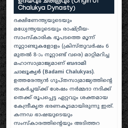
ഉദയവും ചരിത്രവും (Origin of
Chalukya Dynasty)
ദക്ഷിണേന്ത്യയുടെയും
മധ്യേന്ത്യയുടെയും രാഷ്ട്രീയ-
സാംസ്കാരിക ഭൂപടത്തെ മൂന്ന്
നൂറ്റാണ്ടുകളോളം (ക്രിസ്തുവർഷം 6
മുതൽ 8-ാം നൂറ്റാണ്ട് വരെ) മാറ്റിമറിച്ച
മഹാസാമ്രാജ്യമാണ്
ബദാമി
ചാലൂക്യർ (Badami Chalukyas)
.
ഉത്തരേന്ത്യൻ ഗുപ്തസാമ്രാജ്യത്തിന്റെ
തകർച്ചയ്ക്ക് ശേഷം നർമ്മദാ നദിക്ക്
തെക്ക് രൂപപ്പെട്ട ഏറ്റവും ശക്തമായ
കേന്ദ്രീകൃത ഭരണകൂടമായിരുന്നു ഇത്.
കന്നഡ ഭാഷയുടെയും
സംസ്കാരത്തിന്റെയും അടിത്തറ