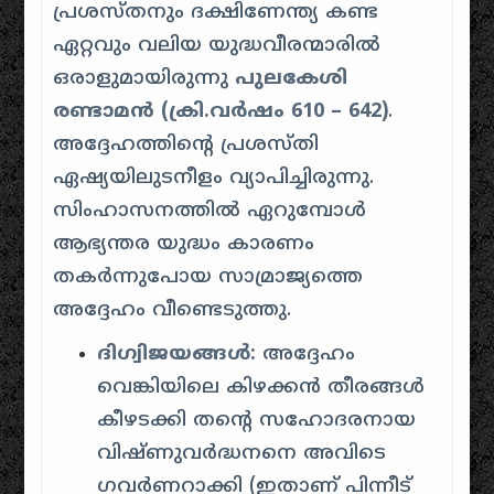
പ്രശസ്തനും ദക്ഷിണേന്ത്യ കണ്ട
ഏറ്റവും വലിയ യുദ്ധവീരന്മാരിൽ
ഒരാളുമായിരുന്നു
പുലകേശി
രണ്ടാമൻ (ക്രി.വർഷം 610 – 642)
.
അദ്ദേഹത്തിന്റെ പ്രശസ്തി
ഏഷ്യയിലുടനീളം വ്യാപിച്ചിരുന്നു.
സിംഹാസനത്തിൽ ഏറുമ്പോൾ
ആഭ്യന്തര യുദ്ധം കാരണം
തകർന്നുപോയ സാമ്രാജ്യത്തെ
അദ്ദേഹം വീണ്ടെടുത്തു.
ദിഗ്വിജയങ്ങൾ:
അദ്ദേഹം
വെങ്കിയിലെ കിഴക്കൻ തീരങ്ങൾ
കീഴടക്കി തന്റെ സഹോദരനായ
വിഷ്ണുവർദ്ധനനെ അവിടെ
ഗവർണറാക്കി (ഇതാണ് പിന്നീട്