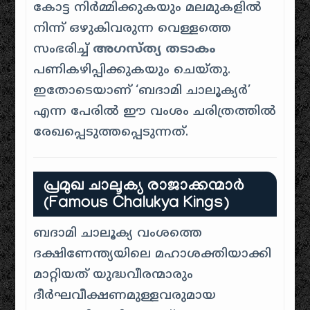
കോട്ട നിർമ്മിക്കുകയും മലമുകളിൽ
നിന്ന് ഒഴുകിവരുന്ന വെള്ളത്തെ
സംഭരിച്ച്
അഗസ്ത്യ തടാകം
പണികഴിപ്പിക്കുകയും ചെയ്തു.
ഇതോടെയാണ് ‘ബദാമി ചാലൂക്യർ’
എന്ന പേരിൽ ഈ വംശം ചരിത്രത്തിൽ
രേഖപ്പെടുത്തപ്പെടുന്നത്.
പ്രമുഖ ചാലൂക്യ രാജാക്കന്മാർ
(Famous Chalukya Kings)
ബദാമി ചാലൂക്യ വംശത്തെ
ദക്ഷിണേന്ത്യയിലെ മഹാശക്തിയാക്കി
മാറ്റിയത് യുദ്ധവീരന്മാരും
ദീർഘവീക്ഷണമുള്ളവരുമായ