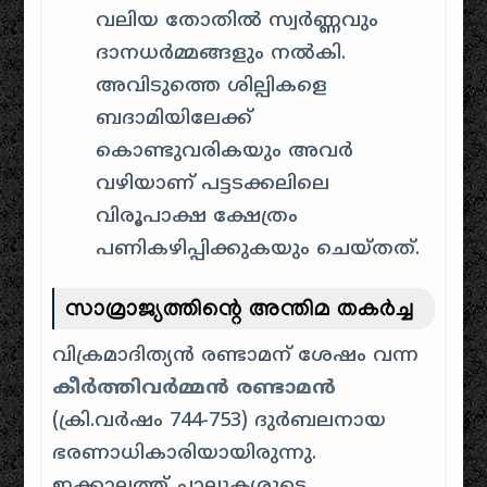
വലിയ തോതിൽ സ്വർണ്ണവും
ദാനധർമ്മങ്ങളും നൽകി.
അവിടുത്തെ ശില്പികളെ
ബദാമിയിലേക്ക്
കൊണ്ടുവരികയും അവർ
വഴിയാണ് പട്ടടക്കലിലെ
വിരൂപാക്ഷ ക്ഷേത്രം
പണികഴിപ്പിക്കുകയും ചെയ്തത്.
സാമ്രാജ്യത്തിന്റെ അന്തിമ തകർച്ച
വിക്രമാദിത്യൻ രണ്ടാമന് ശേഷം വന്ന
കീർത്തിവർമ്മൻ രണ്ടാമൻ
(ക്രി.വർഷം 744-753) ദുർബലനായ
ഭരണാധികാരിയായിരുന്നു.
ഇക്കാലത്ത് ചാലൂക്യരുടെ