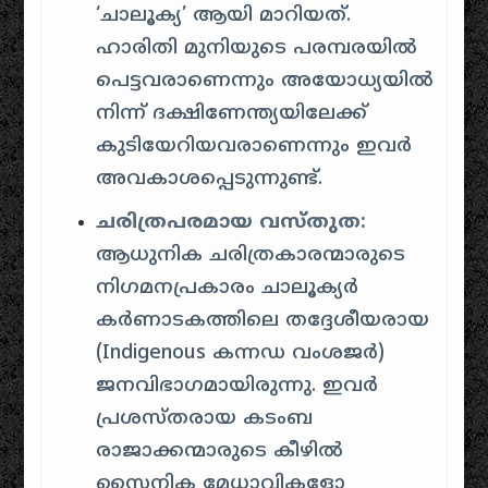
‘ചാലൂക്യ’ ആയി മാറിയത്.
ഹാരിതി മുനിയുടെ പരമ്പരയിൽ
പെട്ടവരാണെന്നും അയോധ്യയിൽ
നിന്ന് ദക്ഷിണേന്ത്യയിലേക്ക്
കുടിയേറിയവരാണെന്നും ഇവർ
അവകാശപ്പെടുന്നുണ്ട്.
ചരിത്രപരമായ വസ്‌തുത:
ആധുനിക ചരിത്രകാരന്മാരുടെ
നിഗമനപ്രകാരം ചാലൂക്യർ
കർണാടകത്തിലെ തദ്ദേശീയരായ
(Indigenous കന്നഡ വംശജർ)
ജനവിഭാഗമായിരുന്നു. ഇവർ
പ്രശസ്തരായ കടംബ
രാജാക്കന്മാരുടെ കീഴിൽ
സൈനിക മേധാവികളോ