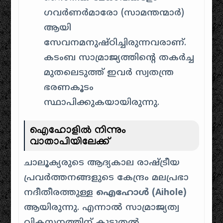
ഗവർണർമാരോ (സാമന്തന്മാർ)
ആയി
സേവനമനുഷ്ഠിച്ചിരുന്നവരാണ്.
കടംബ സാമ്രാജ്യത്തിന്റെ തകർച്ച
മുതലെടുത്ത് ഇവർ സ്വതന്ത്ര
ഭരണകൂടം
സ്ഥാപിക്കുകയായിരുന്നു.
ഐഹോളിൽ നിന്നും
വാതാപിയിലേക്ക്
ചാലൂക്യരുടെ ആദ്യകാല രാഷ്ട്രീയ
പ്രവർത്തനങ്ങളുടെ കേന്ദ്രം മലപ്രഭാ
നദീതീരത്തുള്ള
ഐഹോൾ (Aihole)
ആയിരുന്നു. എന്നാൽ സാമ്രാജ്യത്വ
വികസനത്തിന് കൂടുതൽ