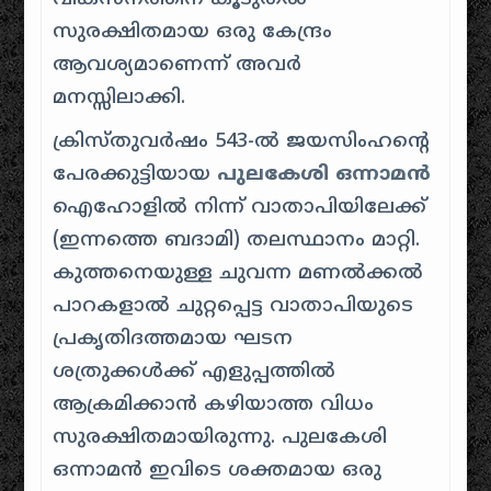
സുരക്ഷിതമായ ഒരു കേന്ദ്രം
ആവശ്യമാണെന്ന് അവർ
മനസ്സിലാക്കി.
ക്രിസ്തുവർഷം 543-ൽ ജയസിംഹന്റെ
പേരക്കുട്ടിയായ
പുലകേശി ഒന്നാമൻ
ഐഹോളിൽ നിന്ന് വാതാപിയിലേക്ക്
(ഇന്നത്തെ ബദാമി) തലസ്ഥാനം മാറ്റി.
കുത്തനെയുള്ള ചുവന്ന മണൽക്കൽ
പാറകളാൽ ചുറ്റപ്പെട്ട വാതാപിയുടെ
പ്രകൃതിദത്തമായ ഘടന
ശത്രുക്കൾക്ക് എളുപ്പത്തിൽ
ആക്രമിക്കാൻ കഴിയാത്ത വിധം
സുരക്ഷിതമായിരുന്നു. പുലകേശി
ഒന്നാമൻ ഇവിടെ ശക്തമായ ഒരു