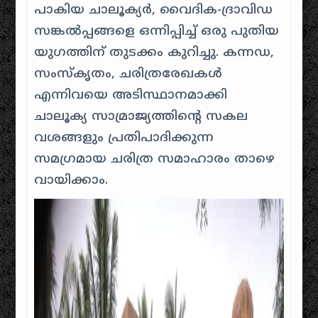
പാകിയ ചാലൂക്യർ, വൈദിക-ദ്രാവിഡ
സങ്കൽപ്പങ്ങളെ ഒന്നിപ്പിച്ച് ഒരു പുതിയ
യുഗത്തിന് തുടക്കം കുറിച്ചു. കന്നഡ,
സംസ്കൃതം, ചരിത്രരേഖകൾ
എന്നിവയെ അടിസ്ഥാനമാക്കി
ചാലൂക്യ സാമ്രാജ്യത്തിന്റെ സകല
വശങ്ങളും പ്രതിപാദിക്കുന്ന
സമഗ്രമായ ചരിത്ര സമാഹാരം താഴെ
വായിക്കാം.