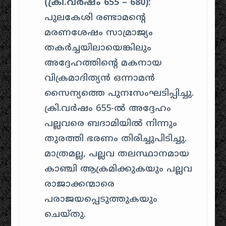
(ക്രി.വർഷം 655 – 680):
പുലകേശി രണ്ടാമന്റെ
മരണശേഷം സാമ്രാജ്യം
തകർച്ചയിലായെങ്കിലും
അദ്ദേഹത്തിന്റെ മകനായ
വിക്രമാദിത്യൻ ഒന്നാമൻ
സൈന്യത്തെ പുനഃസംഘടിപ്പിച്ചു.
ക്രി.വർഷം 655-ൽ അദ്ദേഹം
പല്ലവരെ ബദാമിയിൽ നിന്നും
തുരത്തി ഭരണം തിരിച്ചുപിടിച്ചു.
മാത്രമല്ല, പല്ലവ തലസ്ഥാനമായ
കാഞ്ചി ആക്രമിക്കുകയും പല്ലവ
രാജാക്കന്മാരെ
പരാജയപ്പെടുത്തുകയും
ചെയ്തു.