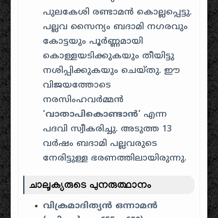
പുലകേശി രണ്ടാമൻ കൊല്ലപ്പെട്ടു.
പല്ലവ സൈന്യം ബദാമി നഗരവും
കോട്ടയും പൂർണ്ണമായി
കൊള്ളയടിക്കുകയും തീയിട്ടു
നശിപ്പിക്കുകയും ചെയ്തു. ഈ
വിജയത്തോടെ
നരസിംഹവർമ്മൻ
‘വാതാപികൊണ്ടാൻ’
എന്ന
പദവി സ്വീകരിച്ചു. അടുത്ത 13
വർഷം ബദാമി പല്ലവരുടെ
നേരിട്ടുള്ള ഭരണത്തിലായിരുന്നു.
ചാലൂക്യരുടെ പുനരുത്ഥാനം
വിക്രമാദിത്യൻ ഒന്നാമൻ