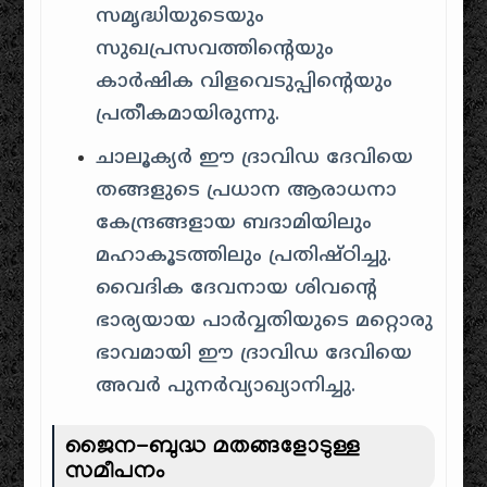
സമൃദ്ധിയുടെയും
സുഖപ്രസവത്തിന്റെയും
കാർഷിക വിളവെടുപ്പിന്റെയും
പ്രതീകമായിരുന്നു.
ചാലൂക്യർ ഈ ദ്രാവിഡ ദേവിയെ
തങ്ങളുടെ പ്രധാന ആരാധനാ
കേന്ദ്രങ്ങളായ ബദാമിയിലും
മഹാകൂടത്തിലും പ്രതിഷ്ഠിച്ചു.
വൈദിക ദേവനായ ശിവന്റെ
ഭാര്യയായ പാർവ്വതിയുടെ മറ്റൊരു
ഭാവമായി ഈ ദ്രാവിഡ ദേവിയെ
അവർ പുനർവ്യാഖ്യാനിച്ചു.
ജൈന-ബുദ്ധ മതങ്ങളോടുള്ള
സമീപനം