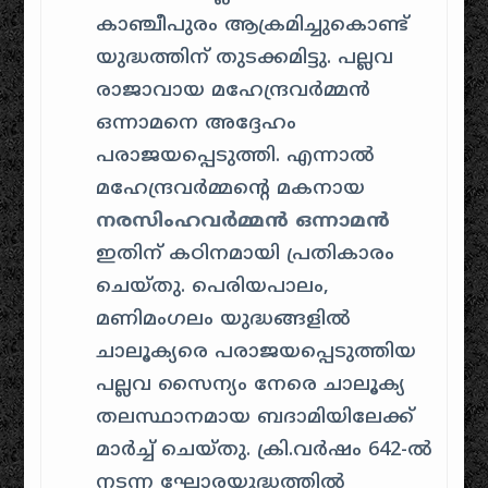
കാഞ്ചീപുരം ആക്രമിച്ചുകൊണ്ട്
യുദ്ധത്തിന് തുടക്കമിട്ടു. പല്ലവ
രാജാവായ മഹേന്ദ്രവർമ്മൻ
ഒന്നാമനെ അദ്ദേഹം
പരാജയപ്പെടുത്തി. എന്നാൽ
മഹേന്ദ്രവർമ്മന്റെ മകനായ
നരസിംഹവർമ്മൻ ഒന്നാമൻ
ഇതിന് കഠിനമായി പ്രതികാരം
ചെയ്തു. പെരിയപാലം,
മണിമംഗലം യുദ്ധങ്ങളിൽ
ചാലൂക്യരെ പരാജയപ്പെടുത്തിയ
പല്ലവ സൈന്യം നേരെ ചാലൂക്യ
തലസ്ഥാനമായ ബദാമിയിലേക്ക്
മാർച്ച് ചെയ്തു. ക്രി.വർഷം 642-ൽ
നടന്ന ഘോരയുദ്ധത്തിൽ