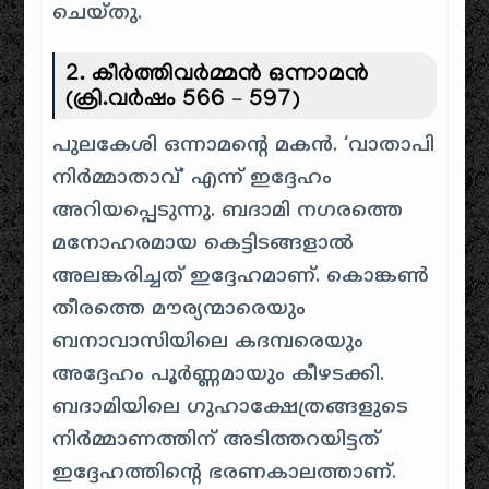
ചെയ്തു.
2. കീർത്തിവർമ്മൻ ഒന്നാമൻ
(ക്രി.വർഷം 566 – 597)
പുലകേശി ഒന്നാമന്റെ മകൻ. ‘വാതാപി
നിർമ്മാതാവ്’ എന്ന് ഇദ്ദേഹം
അറിയപ്പെടുന്നു. ബദാമി നഗരത്തെ
മനോഹരമായ കെട്ടിടങ്ങളാൽ
അലങ്കരിച്ചത് ഇദ്ദേഹമാണ്. കൊങ്കൺ
തീരത്തെ മൗര്യന്മാരെയും
ബനാവാസിയിലെ കദമ്പരെയും
അദ്ദേഹം പൂർണ്ണമായും കീഴടക്കി.
ബദാമിയിലെ ഗുഹാക്ഷേത്രങ്ങളുടെ
നിർമ്മാണത്തിന് അടിത്തറയിട്ടത്
ഇദ്ദേഹത്തിന്റെ ഭരണകാലത്താണ്.