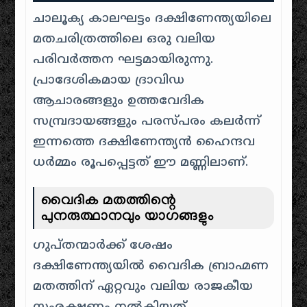
ചാലൂക്യ കാലഘട്ടം ദക്ഷിണേന്ത്യയിലെ
മതചരിത്രത്തിലെ ഒരു വലിയ
പരിവർത്തന ഘട്ടമായിരുന്നു.
പ്രാദേശികമായ ദ്രാവിഡ
ആചാരങ്ങളും ഉത്തവേദിക
സമ്പ്രദായങ്ങളും പരസ്പരം കലർന്ന്
ഇന്നത്തെ ദക്ഷിണേന്ത്യൻ ഹൈന്ദവ
ധർമ്മം രൂപപ്പെട്ടത് ഈ മണ്ണിലാണ്.
വൈദിക മതത്തിന്റെ
പുനരുത്ഥാനവും യാഗങ്ങളും
ഗുപ്തന്മാർക്ക് ശേഷം
ദക്ഷിണേന്ത്യയിൽ വൈദിക ബ്രാഹ്മണ
മതത്തിന് ഏറ്റവും വലിയ രാജകീയ