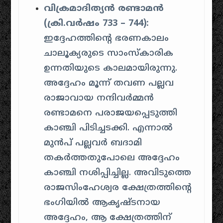
വിക്രമാദിത്യൻ രണ്ടാമൻ
(ക്രി.വർഷം 733 – 744):
ഇദ്ദേഹത്തിന്റെ ഭരണകാലം
ചാലൂക്യരുടെ സാംസ്കാരിക
ഉന്നതിയുടെ കാലമായിരുന്നു.
അദ്ദേഹം മൂന്ന് തവണ പല്ലവ
രാജാവായ നന്ദിവർമ്മൻ
രണ്ടാമനെ പരാജയപ്പെടുത്തി
കാഞ്ചി പിടിച്ചടക്കി. എന്നാൽ
മുൻപ് പല്ലവർ ബദാമി
തകർത്തതുപോലെ അദ്ദേഹം
കാഞ്ചി നശിപ്പിച്ചില്ല. അവിടുത്തെ
രാജസിംഹേശ്വര ക്ഷേത്രത്തിന്റെ
ഭംഗിയിൽ ആകൃഷ്ടനായ
അദ്ദേഹം, ആ ക്ഷേത്രത്തിന്