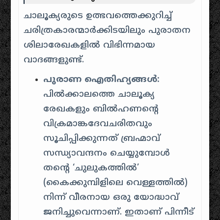
ചാലൂക്യരുടെ ഉത്ഭവത്തെക്കുറിച്ച്
ചരിത്രകാരന്മാർക്കിടയിലും പുരാതന
ശിലാരേഖകളിൽ വിഭിന്നമായ
വാദങ്ങളുണ്ട്.
പുരാണ ഐതിഹ്യങ്ങൾ:
പിൽക്കാലത്തെ ചാലൂക്യ
രേഖകളും ബിൽഹണന്റെ
വിക്രമാങ്കദേവചരിതവും
സൂചിപ്പിക്കുന്നത് ബ്രഹ്മാവ്
സന്ധ്യാവന്ദനം ചെയ്യുമ്പോൾ
തന്റെ ‘ചുലുകത്തിൽ’
(കൈക്കുമ്പിളിലെ വെള്ളത്തിൽ)
നിന്ന് വീരനായ ഒരു യോദ്ധാവ്
ജനിച്ചുവെന്നാണ്. ഇതാണ് പിന്നീട്