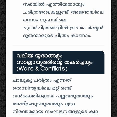
സഭയിൽ എത്തിയതായും
ചരിത്രരേഖകളുണ്ട്. അജന്തയിലെ
ഒന്നാം ഗുഹയിലെ
ചുവർചിത്രങ്ങളിൽ ഈ പേർഷ്യൻ
ദൂതന്മാരുടെ ചിത്രം കാണാം.
വലിയ യുദ്ധങ്ങളും
സാമ്രാജ്യത്തിന്റെ തകർച്ചയും
(Wars & Conflicts)
ചാലൂക്യ ചരിത്രം എന്നത്
തെന്നിന്ത്യയിലെ മറ്റ് രണ്ട്
വൻശക്തികളായ
പല്ലവരുമായും
രാഷ്ട്രകൂടരുമായും
ഉള്ള
നിരന്തരമായ സംഘട്ടനങ്ങളുടെ കഥ