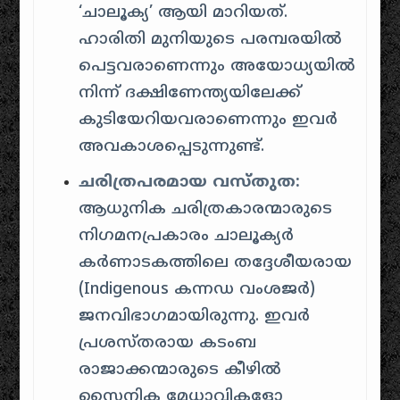
‘ചാലൂക്യ’ ആയി മാറിയത്.
ഹാരിതി മുനിയുടെ പരമ്പരയിൽ
പെട്ടവരാണെന്നും അയോധ്യയിൽ
നിന്ന് ദക്ഷിണേന്ത്യയിലേക്ക്
കുടിയേറിയവരാണെന്നും ഇവർ
അവകാശപ്പെടുന്നുണ്ട്.
ചരിത്രപരമായ വസ്‌തുത:
ആധുനിക ചരിത്രകാരന്മാരുടെ
നിഗമനപ്രകാരം ചാലൂക്യർ
കർണാടകത്തിലെ തദ്ദേശീയരായ
(Indigenous കന്നഡ വംശജർ)
ജനവിഭാഗമായിരുന്നു. ഇവർ
പ്രശസ്തരായ കടംബ
രാജാക്കന്മാരുടെ കീഴിൽ
സൈനിക മേധാവികളോ