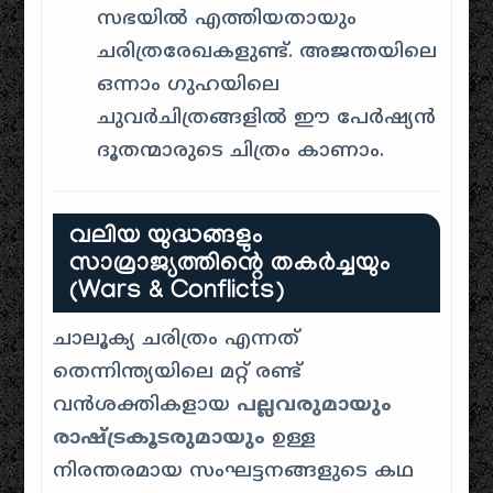
സഭയിൽ എത്തിയതായും
ചരിത്രരേഖകളുണ്ട്. അജന്തയിലെ
ഒന്നാം ഗുഹയിലെ
ചുവർചിത്രങ്ങളിൽ ഈ പേർഷ്യൻ
ദൂതന്മാരുടെ ചിത്രം കാണാം.
വലിയ യുദ്ധങ്ങളും
സാമ്രാജ്യത്തിന്റെ തകർച്ചയും
(Wars & Conflicts)
ചാലൂക്യ ചരിത്രം എന്നത്
തെന്നിന്ത്യയിലെ മറ്റ് രണ്ട്
വൻശക്തികളായ
പല്ലവരുമായും
രാഷ്ട്രകൂടരുമായും
ഉള്ള
നിരന്തരമായ സംഘട്ടനങ്ങളുടെ കഥ