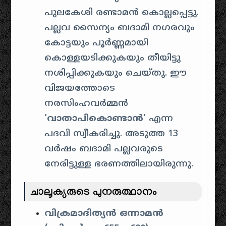
പുലകേശി രണ്ടാമൻ കൊല്ലപ്പെട്ടു.
പല്ലവ സൈന്യം ബദാമി നഗരവും
കോട്ടയും പൂർണ്ണമായി
കൊള്ളയടിക്കുകയും തീയിട്ടു
നശിപ്പിക്കുകയും ചെയ്തു. ഈ
വിജയത്തോടെ
നരസിംഹവർമ്മൻ
‘വാതാപികൊണ്ടാൻ’
എന്ന
പദവി സ്വീകരിച്ചു. അടുത്ത 13
വർഷം ബദാമി പല്ലവരുടെ
നേരിട്ടുള്ള ഭരണത്തിലായിരുന്നു.
ചാലൂക്യരുടെ പുനരുത്ഥാനം
വിക്രമാദിത്യൻ ഒന്നാമൻ