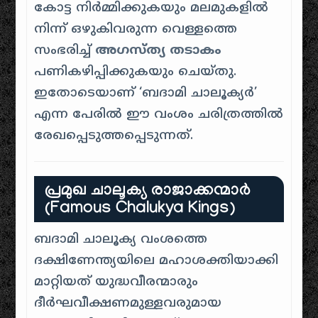
കോട്ട നിർമ്മിക്കുകയും മലമുകളിൽ
നിന്ന് ഒഴുകിവരുന്ന വെള്ളത്തെ
സംഭരിച്ച്
അഗസ്ത്യ തടാകം
പണികഴിപ്പിക്കുകയും ചെയ്തു.
ഇതോടെയാണ് ‘ബദാമി ചാലൂക്യർ’
എന്ന പേരിൽ ഈ വംശം ചരിത്രത്തിൽ
രേഖപ്പെടുത്തപ്പെടുന്നത്.
പ്രമുഖ ചാലൂക്യ രാജാക്കന്മാർ
(Famous Chalukya Kings)
ബദാമി ചാലൂക്യ വംശത്തെ
ദക്ഷിണേന്ത്യയിലെ മഹാശക്തിയാക്കി
മാറ്റിയത് യുദ്ധവീരന്മാരും
ദീർഘവീക്ഷണമുള്ളവരുമായ