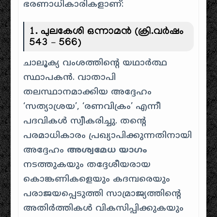
ഭരണാധികാരികളാണ്:
1. പുലകേശി ഒന്നാമൻ (ക്രി.വർഷം
543 – 566)
ചാലൂക്യ വംശത്തിന്റെ യഥാർത്ഥ
സ്ഥാപകൻ. വാതാപി
തലസ്ഥാനമാക്കിയ അദ്ദേഹം
‘സത്യാശ്രയ’, ‘രണവിക്രം’ എന്നീ
പദവികൾ സ്വീകരിച്ചു. തന്റെ
പരമാധികാരം പ്രഖ്യാപിക്കുന്നതിനായി
അദ്ദേഹം
അശ്വമേധ യാഗം
നടത്തുകയും തദ്ദേശീയരായ
കൊങ്കണികളെയും കദമ്പരെയും
പരാജയപ്പെടുത്തി സാമ്രാജ്യത്തിന്റെ
അതിർത്തികൾ വികസിപ്പിക്കുകയും