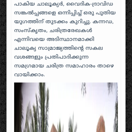
പാകിയ ചാലൂക്യർ, വൈദിക-ദ്രാവിഡ
സങ്കൽപ്പങ്ങളെ ഒന്നിപ്പിച്ച് ഒരു പുതിയ
യുഗത്തിന് തുടക്കം കുറിച്ചു. കന്നഡ,
സംസ്കൃതം, ചരിത്രരേഖകൾ
എന്നിവയെ അടിസ്ഥാനമാക്കി
ചാലൂക്യ സാമ്രാജ്യത്തിന്റെ സകല
വശങ്ങളും പ്രതിപാദിക്കുന്ന
സമഗ്രമായ ചരിത്ര സമാഹാരം താഴെ
വായിക്കാം.