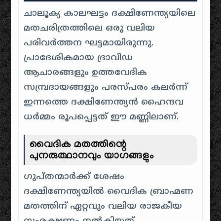
ചാലൂക്യ കാലഘട്ടം ദക്ഷിണേന്ത്യയിലെ
മതചരിത്രത്തിലെ ഒരു വലിയ
പരിവർത്തന ഘട്ടമായിരുന്നു.
പ്രാദേശികമായ ദ്രാവിഡ
ആചാരങ്ങളും ഉത്തവേദിക
സമ്പ്രദായങ്ങളും പരസ്പരം കലർന്ന്
ഇന്നത്തെ ദക്ഷിണേന്ത്യൻ ഹൈന്ദവ
ധർമ്മം രൂപപ്പെട്ടത് ഈ മണ്ണിലാണ്.
വൈദിക മതത്തിന്റെ
പുനരുത്ഥാനവും യാഗങ്ങളും
ഗുപ്തന്മാർക്ക് ശേഷം
ദക്ഷിണേന്ത്യയിൽ വൈദിക ബ്രാഹ്മണ
മതത്തിന് ഏറ്റവും വലിയ രാജകീയ