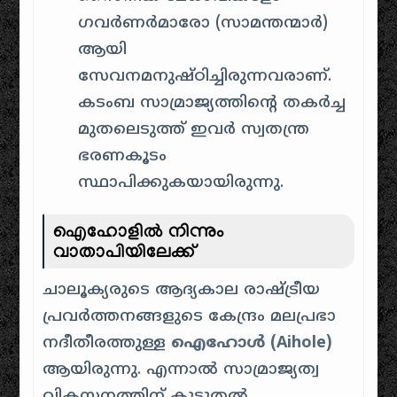
ഗവർണർമാരോ (സാമന്തന്മാർ)
ആയി
സേവനമനുഷ്ഠിച്ചിരുന്നവരാണ്.
കടംബ സാമ്രാജ്യത്തിന്റെ തകർച്ച
മുതലെടുത്ത് ഇവർ സ്വതന്ത്ര
ഭരണകൂടം
സ്ഥാപിക്കുകയായിരുന്നു.
ഐഹോളിൽ നിന്നും
വാതാപിയിലേക്ക്
ചാലൂക്യരുടെ ആദ്യകാല രാഷ്ട്രീയ
പ്രവർത്തനങ്ങളുടെ കേന്ദ്രം മലപ്രഭാ
നദീതീരത്തുള്ള
ഐഹോൾ (Aihole)
ആയിരുന്നു. എന്നാൽ സാമ്രാജ്യത്വ
വികസനത്തിന് കൂടുതൽ