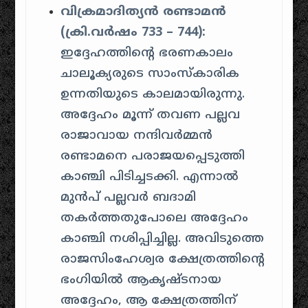
വിക്രമാദിത്യൻ രണ്ടാമൻ
(ക്രി.വർഷം 733 – 744):
ഇദ്ദേഹത്തിന്റെ ഭരണകാലം
ചാലൂക്യരുടെ സാംസ്കാരിക
ഉന്നതിയുടെ കാലമായിരുന്നു.
അദ്ദേഹം മൂന്ന് തവണ പല്ലവ
രാജാവായ നന്ദിവർമ്മൻ
രണ്ടാമനെ പരാജയപ്പെടുത്തി
കാഞ്ചി പിടിച്ചടക്കി. എന്നാൽ
മുൻപ് പല്ലവർ ബദാമി
തകർത്തതുപോലെ അദ്ദേഹം
കാഞ്ചി നശിപ്പിച്ചില്ല. അവിടുത്തെ
രാജസിംഹേശ്വര ക്ഷേത്രത്തിന്റെ
ഭംഗിയിൽ ആകൃഷ്ടനായ
അദ്ദേഹം, ആ ക്ഷേത്രത്തിന്