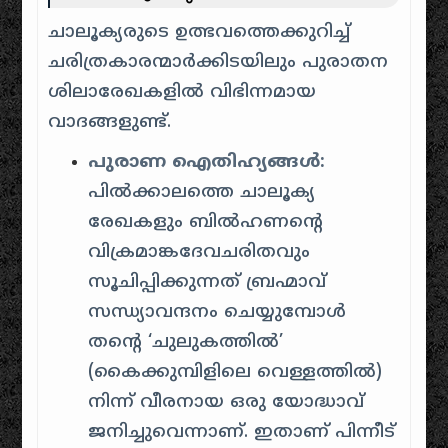
ചാലൂക്യരുടെ ഉത്ഭവത്തെക്കുറിച്ച്
ചരിത്രകാരന്മാർക്കിടയിലും പുരാതന
ശിലാരേഖകളിൽ വിഭിന്നമായ
വാദങ്ങളുണ്ട്.
പുരാണ ഐതിഹ്യങ്ങൾ:
പിൽക്കാലത്തെ ചാലൂക്യ
രേഖകളും ബിൽഹണന്റെ
വിക്രമാങ്കദേവചരിതവും
സൂചിപ്പിക്കുന്നത് ബ്രഹ്മാവ്
സന്ധ്യാവന്ദനം ചെയ്യുമ്പോൾ
തന്റെ ‘ചുലുകത്തിൽ’
(കൈക്കുമ്പിളിലെ വെള്ളത്തിൽ)
നിന്ന് വീരനായ ഒരു യോദ്ധാവ്
ജനിച്ചുവെന്നാണ്. ഇതാണ് പിന്നീട്