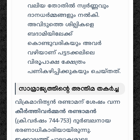
വലിയ തോതിൽ സ്വർണ്ണവും
ദാനധർമ്മങ്ങളും നൽകി.
അവിടുത്തെ ശില്പികളെ
ബദാമിയിലേക്ക്
കൊണ്ടുവരികയും അവർ
വഴിയാണ് പട്ടടക്കലിലെ
വിരൂപാക്ഷ ക്ഷേത്രം
പണികഴിപ്പിക്കുകയും ചെയ്തത്.
സാമ്രാജ്യത്തിന്റെ അന്തിമ തകർച്ച
വിക്രമാദിത്യൻ രണ്ടാമന് ശേഷം വന്ന
കീർത്തിവർമ്മൻ രണ്ടാമൻ
(ക്രി.വർഷം 744-753) ദുർബലനായ
ഭരണാധികാരിയായിരുന്നു.
ഇക്കാലത്ത് ചാലൂക്യരുടെ