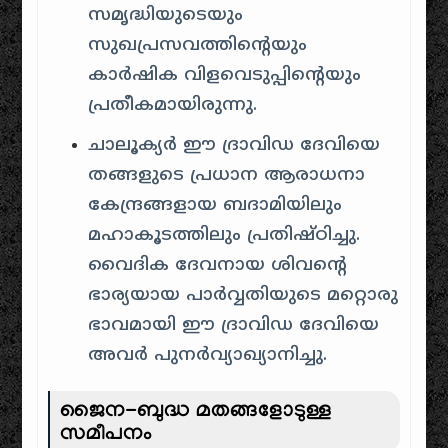
സമൃദ്ധിയുടെയും
സുഖപ്രസവത്തിന്റെയും
കാർഷിക വിളവെടുപ്പിന്റെയും
പ്രതീകമായിരുന്നു.
ചാലൂക്യർ ഈ ദ്രാവിഡ ദേവിയെ
തങ്ങളുടെ പ്രധാന ആരാധനാ
കേന്ദ്രങ്ങളായ ബദാമിയിലും
മഹാകൂടത്തിലും പ്രതിഷ്ഠിച്ചു.
വൈദിക ദേവനായ ശിവന്റെ
ഭാര്യയായ പാർവ്വതിയുടെ മറ്റൊരു
ഭാവമായി ഈ ദ്രാവിഡ ദേവിയെ
അവർ പുനർവ്യാഖ്യാനിച്ചു.
ജൈന-ബുദ്ധ മതങ്ങളോടുള്ള
സമീപനം