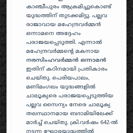
കാഞ്ചീപുരം ആക്രമിച്ചുകൊണ്ട്
യുദ്ധത്തിന് തുടക്കമിട്ടു. പല്ലവ
രാജാവായ മഹേന്ദ്രവർമ്മൻ
ഒന്നാമനെ അദ്ദേഹം
പരാജയപ്പെടുത്തി. എന്നാൽ
മഹേന്ദ്രവർമ്മന്റെ മകനായ
നരസിംഹവർമ്മൻ ഒന്നാമൻ
ഇതിന് കഠിനമായി പ്രതികാരം
ചെയ്തു. പെരിയപാലം,
മണിമംഗലം യുദ്ധങ്ങളിൽ
ചാലൂക്യരെ പരാജയപ്പെടുത്തിയ
പല്ലവ സൈന്യം നേരെ ചാലൂക്യ
തലസ്ഥാനമായ ബദാമിയിലേക്ക്
മാർച്ച് ചെയ്തു. ക്രി.വർഷം 642-ൽ
നടന്ന ഘോരയുദ്ധത്തിൽ