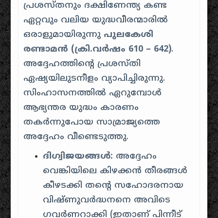
പ്രശസ്തനും ദക്ഷിണേന്ത്യ കണ്ട
ഏറ്റവും വലിയ യുദ്ധവീരന്മാരിൽ
ഒരാളുമായിരുന്നു
പുലകേശി
രണ്ടാമൻ (ക്രി.വർഷം 610 – 642)
.
അദ്ദേഹത്തിന്റെ പ്രശസ്തി
ഏഷ്യയിലുടനീളം വ്യാപിച്ചിരുന്നു.
സിംഹാസനത്തിൽ ഏറുമ്പോൾ
ആഭ്യന്തര യുദ്ധം കാരണം
തകർന്നുപോയ സാമ്രാജ്യത്തെ
അദ്ദേഹം വീണ്ടെടുത്തു.
ദിഗ്വിജയങ്ങൾ:
അദ്ദേഹം
വെങ്കിയിലെ കിഴക്കൻ തീരങ്ങൾ
കീഴടക്കി തന്റെ സഹോദരനായ
വിഷ്ണുവർദ്ധനനെ അവിടെ
ഗവർണറാക്കി (ഇതാണ് പിന്നീട്