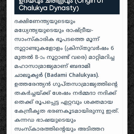
ഉദയവും ചരിത്രവും (Origin of
Chalukya Dynasty)
ദക്ഷിണേന്ത്യയുടെയും
മധ്യേന്ത്യയുടെയും രാഷ്ട്രീയ-
സാംസ്കാരിക ഭൂപടത്തെ മൂന്ന്
നൂറ്റാണ്ടുകളോളം (ക്രിസ്തുവർഷം 6
മുതൽ 8-ാം നൂറ്റാണ്ട് വരെ) മാറ്റിമറിച്ച
മഹാസാമ്രാജ്യമാണ്
ബദാമി
ചാലൂക്യർ (Badami Chalukyas)
.
ഉത്തരേന്ത്യൻ ഗുപ്തസാമ്രാജ്യത്തിന്റെ
തകർച്ചയ്ക്ക് ശേഷം നർമ്മദാ നദിക്ക്
തെക്ക് രൂപപ്പെട്ട ഏറ്റവും ശക്തമായ
കേന്ദ്രീകൃത ഭരണകൂടമായിരുന്നു ഇത്.
കന്നഡ ഭാഷയുടെയും
സംസ്കാരത്തിന്റെയും അടിത്തറ