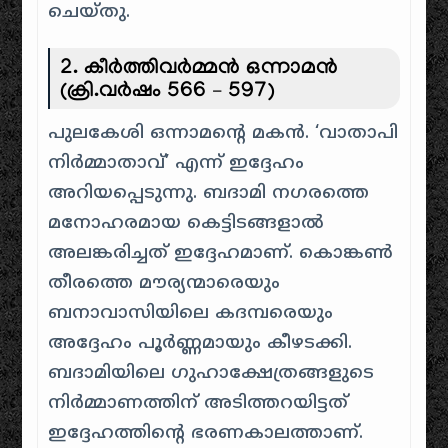
ചെയ്തു.
2. കീർത്തിവർമ്മൻ ഒന്നാമൻ
(ക്രി.വർഷം 566 – 597)
പുലകേശി ഒന്നാമന്റെ മകൻ. ‘വാതാപി
നിർമ്മാതാവ്’ എന്ന് ഇദ്ദേഹം
അറിയപ്പെടുന്നു. ബദാമി നഗരത്തെ
മനോഹരമായ കെട്ടിടങ്ങളാൽ
അലങ്കരിച്ചത് ഇദ്ദേഹമാണ്. കൊങ്കൺ
തീരത്തെ മൗര്യന്മാരെയും
ബനാവാസിയിലെ കദമ്പരെയും
അദ്ദേഹം പൂർണ്ണമായും കീഴടക്കി.
ബദാമിയിലെ ഗുഹാക്ഷേത്രങ്ങളുടെ
നിർമ്മാണത്തിന് അടിത്തറയിട്ടത്
ഇദ്ദേഹത്തിന്റെ ഭരണകാലത്താണ്.