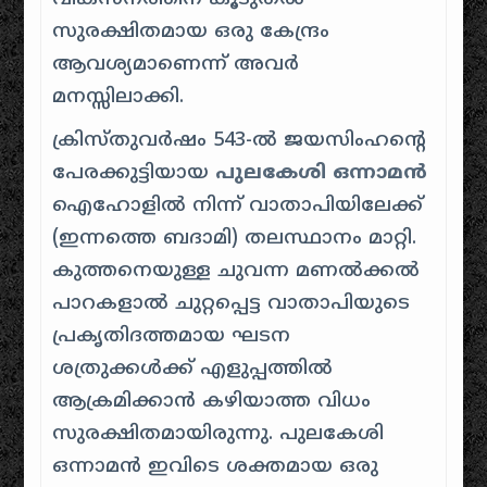
സുരക്ഷിതമായ ഒരു കേന്ദ്രം
ആവശ്യമാണെന്ന് അവർ
മനസ്സിലാക്കി.
ക്രിസ്തുവർഷം 543-ൽ ജയസിംഹന്റെ
പേരക്കുട്ടിയായ
പുലകേശി ഒന്നാമൻ
ഐഹോളിൽ നിന്ന് വാതാപിയിലേക്ക്
(ഇന്നത്തെ ബദാമി) തലസ്ഥാനം മാറ്റി.
കുത്തനെയുള്ള ചുവന്ന മണൽക്കൽ
പാറകളാൽ ചുറ്റപ്പെട്ട വാതാപിയുടെ
പ്രകൃതിദത്തമായ ഘടന
ശത്രുക്കൾക്ക് എളുപ്പത്തിൽ
ആക്രമിക്കാൻ കഴിയാത്ത വിധം
സുരക്ഷിതമായിരുന്നു. പുലകേശി
ഒന്നാമൻ ഇവിടെ ശക്തമായ ഒരു