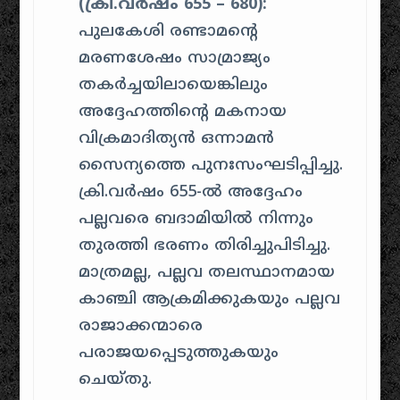
(ക്രി.വർഷം 655 – 680):
പുലകേശി രണ്ടാമന്റെ
മരണശേഷം സാമ്രാജ്യം
തകർച്ചയിലായെങ്കിലും
അദ്ദേഹത്തിന്റെ മകനായ
വിക്രമാദിത്യൻ ഒന്നാമൻ
സൈന്യത്തെ പുനഃസംഘടിപ്പിച്ചു.
ക്രി.വർഷം 655-ൽ അദ്ദേഹം
പല്ലവരെ ബദാമിയിൽ നിന്നും
തുരത്തി ഭരണം തിരിച്ചുപിടിച്ചു.
മാത്രമല്ല, പല്ലവ തലസ്ഥാനമായ
കാഞ്ചി ആക്രമിക്കുകയും പല്ലവ
രാജാക്കന്മാരെ
പരാജയപ്പെടുത്തുകയും
ചെയ്തു.