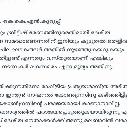
ോ. കെ.കെ.എൻ.കുറുപ്പ്
ും ബ്രിട്ടിഷ് ഭരണത്തിനുമെതിരായി ദേശീയ
 നടന്ന സമരമാണെന്നതിന് ഇനിയും കൂടുതൽ തെള
്റു ചില ഘടകങ്ങൾ അതിൽ നുഴഞ്ഞുകയറുകയും
ിട്ടുണ്ട് എന്നതും വസ്തുതയാണ്. എങ്കിലും
ിൽ നടന്ന കർഷകസമരം എന്ന മൂല്യം അതിനു
്കുന്നതിനോ രാഷ്ട്രീയ പ്രത്യയശാസ്ത്ര അടിത
നോ ഇന്ത്യൻ നാഷനൽ കോൺഗ്രസിനു കഴിഞ്ഞിട്ടില്
 കോൺഗ്രസിന്റെ പരാജയമായി കാണാനാവില്ല.
്കാര്യത്തിൽ പരാജയപ്പെടുത്തുകയായിരുന്നു എ
ദേശീയ നേതാക്കൾക്ക് അന്നു മലബാറിൽ വര