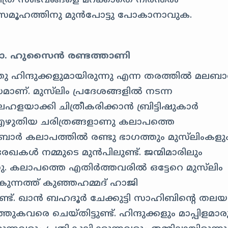
രിത്ര സംഭവങ്ങളെ മറക്കാതെ നിരന്തരം
സമൂഹത്തിനു മുൻപോട്ടു പോകാനാവുക.
 ഡോ. ഹുസൈൻ രണ്ടത്താണി
തു ഹിന്ദുക്കളുമായിരുന്നു എന്ന തരത്തിൽ മലബ
ാണ്. മുസ്‌ലിം പ്രദേശങ്ങളിൽ നടന്ന
ലഹളയാക്കി ചിത്രീകരിക്കാൻ ബ്രിട്ടിഷുകാർ
ലികൾ എഴുതിയ ചരിത്രങ്ങളാണു കലാപത്തെ
ബാർ കലാപത്തിൽ രണ്ടു ഭാഗത്തും മുസ്‌ലിംകളു
 രേഖകൾ നമ്മുടെ മുൻപിലുണ്ട്. ജന്മിമാരിലും
ന്നു. കലാപത്തെ എതിർത്തവരിൽ ഒട്ടേറെ മുസ്‌ലിം
കുന്നത്ത് കുഞ്ഞഹമ്മദ് ഹാജി
ണ്ട്. ഖാൻ ബഹദൂർ ചേക്കുട്ടി സാഹിബിന്റെ തലയറ
കവരെ ചെയ്തിട്ടുണ്ട്. ഹിന്ദുക്കളും മാപ്പിളമാര