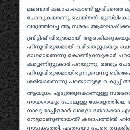
മലബാർ കലാപംകൊണ്ട് ഇവിടത്തെ മുസ്
പോവുകയാണു ചെയ്തത്. മുസ്‌ലിംകൾക്ക
വരുത്തിവച്ച ആ സമരം ആഘോഷിക്കപ്പ
ബ്രിട്ടിഷ് വിരുദ്ധമായി ആരംഭിക്കുകയു
ഹിന്ദുവിരുദ്ധമായി വഴിതെറ്റുകയും ചെയ
ഭാഗമാണെന്നു കോൺഗ്രസുകാർ പറയുന
കമ്യൂണിസ്റ്റുകാർ പറയുന്നു. രണ്ടും ച
ഹിന്ദുവിരുദ്ധമായിരുന്നുവെന്നു ബിജെപ
ശരിയാണെന്നു പറയാനുള്ള വകുപ്പ് അത
ആയുധം എടുത്തുകൊണ്ടുള്ള സമരത
നായരെയും പോലുള്ള കേരളത്തിലെ ക
നാലു മാപ്പിളമാർ വാളോ തോക്കോ എ
നേട്ടമാണുണ്ടായത്? കലാപത്തിൽ ഹിന്ദുക
നാടുകടത്തി. എത്രയോ പേരെ തൂക്കിക