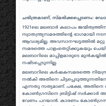
ചരിത്രമാണ്, സ്മരിക്കപ്പെടണം: ഡ
1921ലെ മലബാർ കലാപം ജന്മിത്വത്തിന
സ്വാതന്ത്ര്യസമരത്തിന്റെ ഭാഗമായി
ആവശ്യമില്ല. അവസാനഘട്ടത്തിൽ മറ
സമരത്തെ പാളംതെറ്റിക്കുകയും ചെയ്ത
മലബാറിലെ മാപ്പിളമാരുടെ മുൻകയ്യ
നഷ്ടപ്പെടുന്നില്ല.
മലബാറിലെ കർഷകസമരത്തെ നിയന്ത്രിക
നൽകി അതിനെ ചിട്ടപ്പെടുത്തുന്നതി
എന്നതു സത്യമാണ്. പക്ഷേ, അതിനെ
കോൺഗ്രസിനെ ബ്രിട്ടിഷ് സർക്കാർ അക
വേണം പറയാൻ. കാരണം കോൺഗ്രസ് 