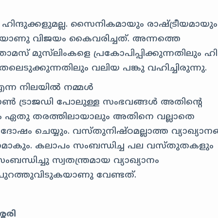
ഹിന്ദുക്കളുമല്ല. സൈനികമായും രാഷ്ട്രീയമായും
െയാണു വിജയം കൈവരിച്ചത്. അന്നത്തെ
് മുസ്‌ലിംകളെ പ്രകോപിപ്പിക്കുന്നതിലും ഹിന്
തലെടുക്കുന്നതിലും വലിയ പങ്കു വഹിച്ചിരുന്നു.
ന്ന നിലയിൽ നമ്മൾ
ാഗൺ ട്രാജഡി പോലുള്ള സംഭവങ്ങൾ അതിന്റെ
നാലും ഏതു തരത്തിലായാലും അതിനെ വല്ലാതെ
ഷം ചെയ്യും. വസ്തുനിഷ്ഠമല്ലാത്ത വ്യാഖ്യാന
ാകും. കലാപം സംബന്ധിച്ച പല വസ്തുതകളും
ന്ധിച്ചു സ്വതന്ത്രമായ വ്യാഖ്യാനം
റത്തുവിടുകയാണു വേണ്ടത്.
േരി