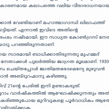
നെല്ലാം കാരണമായ കലാപത്തെ വലിയ വീരാരാധനയായ
തിക്കാൻ വേണ്ടിയാണ് മഹാത്മാഗാന്ധി ഖിലാഫത്ത്
ട്ടിയത്. എന്നാൽ ഇവിടെ അതിന്റെ
ംശം നഷ്ടമായി. ഈ സാധ്യത കോൺഗ്രസ് നേത
ടു പറഞ്ഞിരുന്നതാണ്.
 സാരമായി ബാധിക്കാതിരുന്നതു മുഹമ്മദ്
നേതാക്കൾ പുലർത്തിയ ജാഗ്രത മൂലമാണ്. 193
്വാനം ചെയ്തപ്പോൾ ജാതിമതഭേദമെന്യേ മുഴുവൻ
ാൻ അബ്ദുറഹ്മാനു കഴിഞ്ഞു.
് 21ന്റെ പേരിൽ ഇനി ഉണ്ടാകരുത്.
െ നൂറാം വാർഷികത്തിൽ ആഘോഷിക്കുന്നതും അത
ല. കരിഞ്ഞുപോയ മുറിവുകളെ പൂർവാധികം ആഴത
 വഴിവയ്ക്കുക.