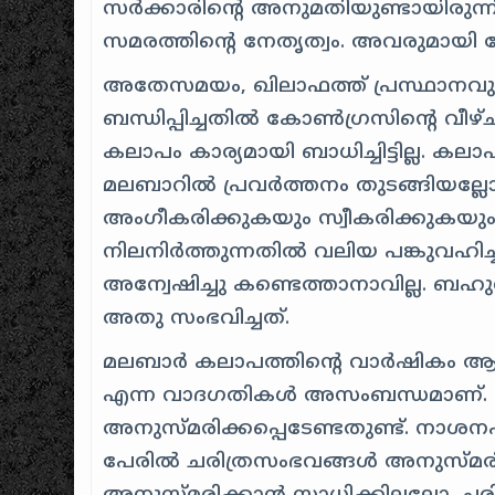
സർക്കാരിന്റെ അനുമതിയുണ്ടായിരുന്ന
സമരത്തിന്റെ നേതൃത്വം. അവരുമായി ദേ
അതേസമയം, ഖിലാഫത്ത് പ്രസ്ഥാനവ
ബന്ധിപ്പിച്ചതിൽ കോൺഗ്രസിന്റെ വീഴ്ച
കലാപം കാര്യമായി ബാധിച്ചിട്ടില്ല. 
മലബാറിൽ പ്രവർത്തനം തുടങ്ങിയല്ല
അംഗീകരിക്കുകയും സ്വീകരിക്കുകയും
നിലനിർത്തുന്നതിൽ വലിയ പങ്കുവഹിച്
അന്വേഷിച്ചു കണ്ടെത്താനാവില്ല. ബ
അതു സംഭവിച്ചത്.
മലബാർ കലാപത്തിന്റെ വാർഷികം ആച
എന്ന വാദഗതികൾ അസംബന്ധമാണ്. എല
അനുസ്മരിക്കപ്പെടേണ്ടതുണ്ട്. നാശനഷ്ട
പേരിൽ ചരിത്രസംഭവങ്ങൾ അനുസ്മരിക്