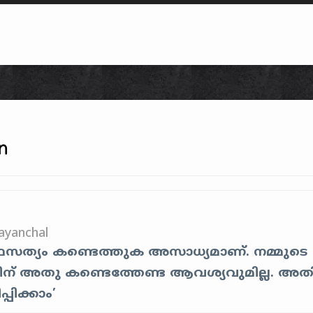
Skip to content
n
ayanchal
സത്യം കണ്ടെത്തുക അസാധ്യമാണ്. നമ്മുടെ
നതിന് അതു കണ്ടെത്തേണ്ട ആവശ്യവുമില്ല. അതി
പിക്കാം’