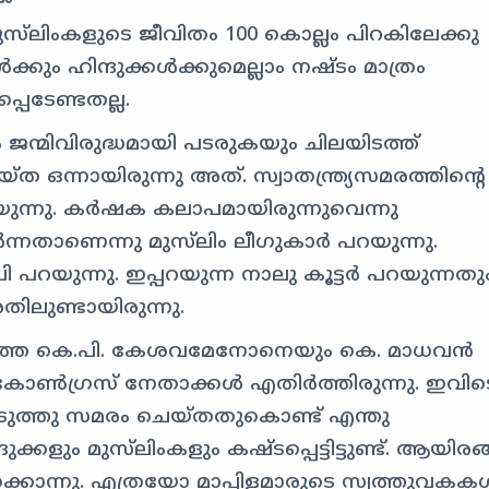
‌ലിംകളുടെ ജീവിതം 100 കൊല്ലം പിറകിലേക്കു
ും ഹിന്ദുക്കൾക്കുമെല്ലാം നഷ്ടം മാത്രം
െടേണ്ടതല്ല.
ം ജന്മിവിരുദ്ധമായി പടരുകയും ചിലയിടത്ത്
്ത ഒന്നായിരുന്നു അത്. സ്വാതന്ത്ര്യസമരത്തിന്റെ
്നു. കർഷക കലാപമായിരുന്നുവെന്നു
േർന്നതാണെന്നു മുസ്‌ലിം ലീഗുകാർ പറയുന്നു.
ി പറയുന്നു. ഇപ്പറയുന്ന നാലു കൂട്ടർ പറയുന്നതു
ിലുണ്ടായിരുന്നു.
്തെ കെ.പി. കേശവമേനോനെയും കെ. മാധവൻ
ോൺഗ്രസ് നേതാക്കൾ എതിർത്തിരുന്നു. ഇവിട
ടുത്തു സമരം ചെയ്തതുകൊണ്ട് എന്തു
്കളും മുസ്‌ലിംകളും കഷ്ടപ്പെട്ടിട്ടുണ്ട്. ആയിര
്കൊന്നു. എത്രയോ മാപ്പിളമാരുടെ സ്വത്തുവകക