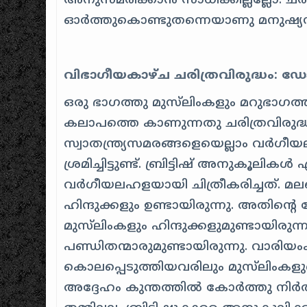
അനുസ്മരിക്കാൻ സാധിക്കില്ലല്ലോ. ച
ഓർത്തുകൊണ്ടുതന്നെയാണു മനുഷ്യ
വിഭാഗീയകാഴ്ച ചരിത്രവിരുദ്ധം:
ഒരു ഭാഗത്തു മുസ്‌ലിംകളും മറുഭാഗത്
കലാപത്തെ കാണുന്നതു ചരിത്രവിരുദ്ധമ
സ്വാതന്ത്ര്യസമരങ്ങളെയെല്ലാം വർഗീയ
ശ്രമിച്ചിട്ടുണ്ട്. ബ്രിട്ടിഷ് അനുകൂ
വർഗീയലഹളയായി ചിത്രീകരിച്ചത്. മല
ഹിന്ദുക്കളും ഉണ്ടായിരുന്നു. അതിന്റെ
മുസ്‌ലിംകളും ഹിന്ദുക്കളുമുണ്ടായിരു
പണ്ഡിതന്മാരുമുണ്ടായിരുന്നു. വാരിയം
കൊലപ്പെടുത്തിയവരിലും മുസ്‌ലിംകളു
അദ്ദേഹം കുന്തത്തിൽ കോർത്തു നിർത്തു