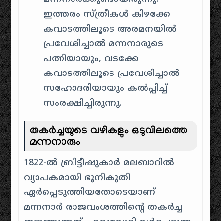
ഇത്തരം സ്ത്രീകൾ കിഴക്കേ
കവാടത്തിലൂടെ അരമനയിൽ
പ്രവേശിച്ചാൽ മന്നനാരുടെ
പത്നിയായും, വടക്കേ
കവാടത്തിലൂടെ പ്രവേശിച്ചാൽ
സഹോദരിയായും കൽപ്പിച്ച്
സംരക്ഷിച്ചിരുന്നു.
തകർച്ചയുടെ വഴികളും ഒടുവിലത്തെ
മന്നനാരും
1822-ൽ ബ്രിട്ടീഷുകാർ മലബാറിൽ
വ്യാപകമായി ഭൂനികുതി
ഏർപ്പെടുത്തിയതോടെയാണ്
മന്നനാർ രാജവംശത്തിന്റെ തകർച്ച