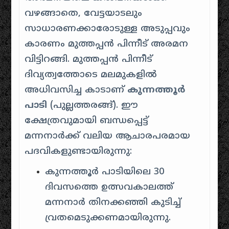
വഴങ്ങാതെ, വേട്ടയാടലും
സാധാരണക്കാരോടുള്ള അടുപ്പവും
കാരണം മുത്തപ്പൻ പിന്നീട് അരമന
വിട്ടിറങ്ങി. മുത്തപ്പൻ പിന്നീട്
ദിവ്യത്വത്തോടെ മലമുകളിൽ
അധിവസിച്ച കാടാണ്
കുന്നത്തൂർ
പാടി
(പുല്ലത്തരങ്ങ്). ഈ
ക്ഷേത്രവുമായി ബന്ധപ്പെട്ട്
മന്നനാർക്ക് വലിയ ആചാരപരമായ
പദവികളുണ്ടായിരുന്നു:
കുന്നത്തൂർ പാടിയിലെ 30
ദിവസത്തെ ഉത്സവകാലത്ത്
മന്നനാർ തിനക്കഞ്ഞി കുടിച്ച്
വ്രതമെടുക്കണമായിരുന്നു.