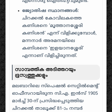
എന്നൊരു ഐതിഹ്യവുമുണ്ട്.
ജ്യോതിഷ സ്ഥാനങ്ങൾ:
ചിറക്കൽ കോവിലകത്തെ
കണിശനെ ‘മൂത്താനശ്ശേരി
കണിശൻ’ എന്ന് വിളിക്കുമ്പോൾ,
മന്നനാർ അരമനയിലെ
കണിശനെ ‘ഇളയാനശ്ശേരി’
എന്നാണ് വിളിച്ചിരുന്നത്.
സാമ്പത്തിക അടിത്തറയും
ഭൂസ്വത്തുക്കളും
മലബാറിലെ സ്പെഷൽ സെറ്റിൽമെന്റ്
ഓഫീസറായിരുന്ന സി.എ. ഇൻസ് 1905
മാർച്ച് 30-ന് പ്രസിദ്ധപ്പെടുത്തിയ
ചിറക്കൽ താലൂക്ക് 81-ാം നമ്പർ