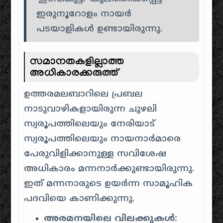
ഇരുനൂറോളം നായർ
പടയാളികൾ ഉണ്ടായിരുന്നു.
സമാനതകളില്ലാത്ത
അധികാരക്കരുത്ത്
ഉത്തരമലബാറിലെ പ്രബല
നാടുവാഴികളായിരുന്ന ചുഴലി
സ്വരൂപത്തിലെയും നേരിയാട്
സ്വരൂപത്തിലെയും നായനാർമാരെ
പേരുവിളിക്കാനുള്ള സവിശേഷ
അധികാരം മന്നനാർക്കുണ്ടായിരുന്നു.
ഇത് മന്നനാരുടെ ഉയർന്ന സാമൂഹിക
പദവിയെ കാണിക്കുന്നു.
അരമനയിലെ വിലക്കുകൾ: