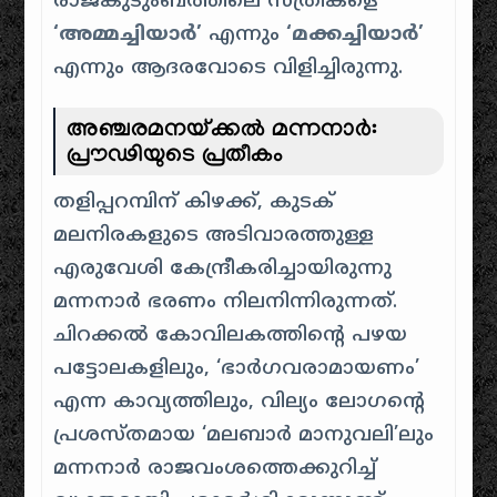
രാജകുടുംബത്തിലെ സ്ത്രീകളെ
‘അമ്മച്ചിയാർ’
എന്നും
‘മക്കച്ചിയാർ’
എന്നും ആദരവോടെ വിളിച്ചിരുന്നു.
അഞ്ചരമനയ്ക്കൽ മന്നനാർ:
പ്രൗഢിയുടെ പ്രതീകം
തളിപ്പറമ്പിന് കിഴക്ക്, കുടക്
മലനിരകളുടെ അടിവാരത്തുള്ള
എരുവേശി കേന്ദ്രീകരിച്ചായിരുന്നു
മന്നനാർ ഭരണം നിലനിന്നിരുന്നത്.
ചിറക്കൽ കോവിലകത്തിന്റെ പഴയ
പട്ടോലകളിലും, ‘ഭാർഗവരാമായണം’
എന്ന കാവ്യത്തിലും, വില്യം ലോഗന്റെ
പ്രശസ്തമായ ‘മലബാർ മാനുവലി’ലും
മന്നനാർ രാജവംശത്തെക്കുറിച്ച്