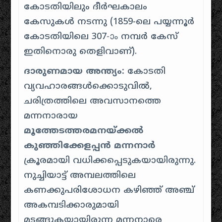
കോടതിയിലും ദീർഘകാലം
കേസുകൾ നടന്നു (1859-ലെ പയ്യന്നൂർ
കോടതിയിലെ 307-ാം നമ്പർ കേസ്
ഇതിനൊരു തെളിവാണ്).
ദാരുണമായ അന്ത്യം:
കോടതി
വ്യവഹാരങ്ങൾക്കൊടുവിൽ,
ചരിത്രത്തിലെ അവസാനത്തെ
മന്നനാരായ
മൂത്തേടത്തരമനയ്ക്കൽ
കുഞ്ഞിക്കേളപ്പൻ മന്നനാർ
ക്രൂരമായി വധിക്കപ്പെടുകയായിരുന്നു.
നുച്ചിയാട്ട് അമ്പലത്തിലെ
കണക്കുപരിശോധന കഴിഞ്ഞ് അഞ്ച്
അകമ്പടിക്കാരുമായി
മടങ്ങുകയായിരുന്ന മന്നനാരെ