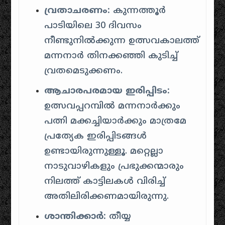
വ്രതാചരണം:
കുന്നത്തൂർ
പാടിയിലെ 30 ദിവസം
നീണ്ടുനിൽക്കുന്ന ഉത്സവകാലത്ത്
മന്നനാർ തിനക്കഞ്ഞി കുടിച്ച്
വ്രതമെടുക്കണം.
ആചാരപരമായ ഇരിപ്പിടം:
ഉത്സവപ്പറമ്പിൽ മന്നനാർക്കും
പത്നി മക്കച്ചിയാർക്കും മാത്രമേ
പ്രത്യേക ഇരിപ്പിടങ്ങൾ
ഉണ്ടായിരുന്നുള്ളൂ. മറ്റെല്ലാ
നാടുവാഴികളും പ്രഭുക്കന്മാരും
നിലത്ത് കാട്ടിലകൾ വിരിച്ച്
അതിലിരിക്കണമായിരുന്നു.
ശാന്തിക്കാർ:
തീയ്യ