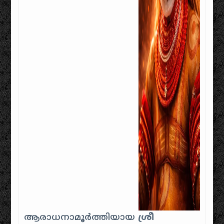
ആരാധനാമൂർത്തിയായ
ശ്രീ