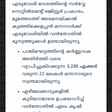
എരുവേശി ദേശത്തിന്റെ സർവ്വേ
സെറ്റിൽമെന്റ് രജിസ്റ്റർ പ്രകാരം,
മൂത്തേടത്ത് അരമനയ്ക്കൽ
കുഞ്ഞിക്കേളപ്പൻ മന്നനാർക്ക്
എരുവേശിയിൽ വൻതോതിൽ
ഭൂസ്വത്തുക്കൾ ഉണ്ടായിരുന്നു.
പശ്ചിമഘട്ടത്തിന്റെ കർണ്ണാടക
അതിർത്തി വരെ
വ്യാപിച്ചുകിടക്കുന്ന
3,230 ഏക്കർ
വരുന്ന 23 മലകൾ മന്നനാരുടെ
സ്വന്തമായിരുന്നു.
ഏഴിമലക്കാടുകളിൽ
കുടിയാന്മാരെ ഉപയോഗിച്ച്
വൻതോതിൽ ഏലം കൃഷി