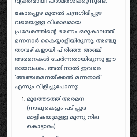
വ്യക്തമായി പരാമർശിക്കുന്നുണ്ട്.
കോരപ്പുഴ മുതൽ ചന്ദ്രഗിരിപ്പുഴ
വരെയുള്ള വിശാലമായ
പ്രദേശത്തിന്റെ ഭരണം ഒരുകാലത്ത്
മന്നനാർ കൈയ്യാളിയിരുന്നു. അഞ്ചു
താവഴികളായി പിരിഞ്ഞ അഞ്ച്
അരമനകൾ ചേർന്നതായിരുന്നു ഈ
രാജവംശം. അതിനാൽ ഇവരെ
‘അഞ്ചരമനയ്ക്കൽ മന്നനാർ’
എന്നും വിളിച്ചുപോന്നു:
മൂത്തേടത്ത് അരമന
(നാലുകെട്ടും പടിപ്പുര
മാളികയുമുള്ള മൂന്നു നില
കൊട്ടാരം)