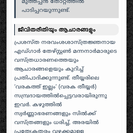
മുത്തപ്പൻ തോറ്റത്തിൽ
പാടിപ്പറയുന്നുണ്ട്.
ജീവിതരീതിയും ആചാരങ്ങളും
പ്രശസ്ത നരവംശശാസ്ത്രജ്ഞനായ
എഡ്ഗാർ തേഴ്സ്റ്റൺ മന്നനാർമാരുടെ
വസ്ത്രധാരണത്തെയും
ആചാരങ്ങളെയും കുറിച്ച്
പ്രതിപാദിക്കുന്നുണ്ട്. തീയ്യരിലെ
‘വരകത്ത് ഇല്ലം’ (വരക തീയ്യർ)
സമ്പ്രദായത്തിൽപ്പെട്ടവരായിരുന്നു
ഇവർ. കഴുത്തിൽ
സ്വർണ്ണാഭരണങ്ങളും സിൽക്ക്
വസ്ത്രങ്ങളും ധരിച്ച്, അരയിൽ
പ്രത്യേകതരം വഴക്കമുള്ള