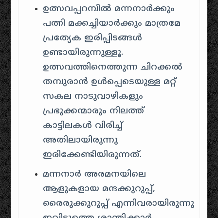
ഉത്സവപ്പറമ്പിൽ മന്നനാർക്കും
പത്നി മക്കച്ചിയാർക്കും മാത്രമേ
പ്രത്യേക ഇരിപ്പിടങ്ങൾ
ഉണ്ടായിരുന്നുള്ളൂ.
ഉത്സവത്തിനെത്തുന്ന ചിറക്കൽ
തമ്പുരാൻ ഉൾപ്പെടെയുള്ള മറ്റ്
സകല നാടുവാഴികളും
പ്രഭുക്കന്മാരും നിലത്ത്
കാട്ടിലകൾ വിരിച്ച്
അതിലായിരുന്നു
ഇരിക്കേണ്ടിയിരുന്നത്.
മന്നനാർ അരമനയിലെ
ആളുകളായ മന്ദക്കുറുപ്പ്,
രൈരുക്കുറുപ്പ് എന്നിവരായിരുന്നു