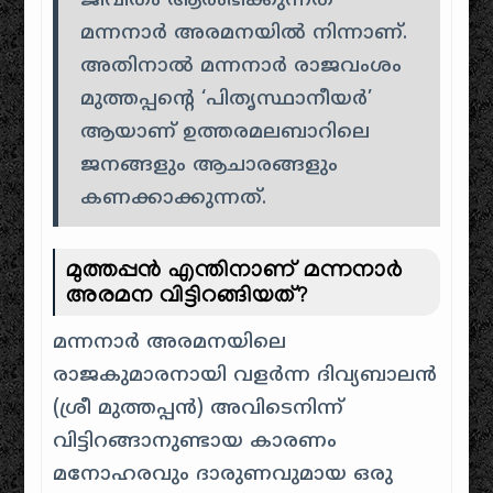
ജീവിതം ആരംഭിക്കുന്നത്
മന്നനാർ അരമനയിൽ നിന്നാണ്.
അതിനാൽ മന്നനാർ രാജവംശം
മുത്തപ്പന്റെ ‘പിതൃസ്ഥാനീയർ’
ആയാണ് ഉത്തരമലബാറിലെ
ജനങ്ങളും ആചാരങ്ങളും
കണക്കാക്കുന്നത്.
മുത്തപ്പൻ എന്തിനാണ് മന്നനാർ
അരമന വിട്ടിറങ്ങിയത്?
മന്നനാർ അരമനയിലെ
രാജകുമാരനായി വളർന്ന ദിവ്യബാലൻ
(ശ്രീ മുത്തപ്പൻ) അവിടെനിന്ന്
വിട്ടിറങ്ങാനുണ്ടായ കാരണം
മനോഹരവും ദാരുണവുമായ ഒരു