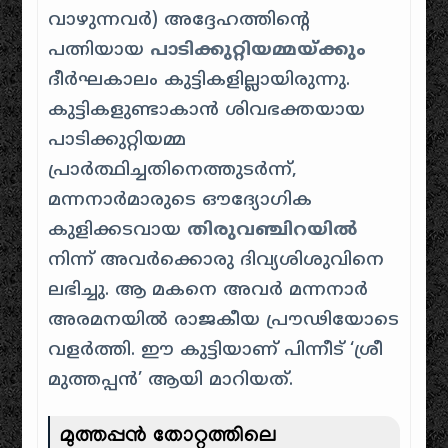
വാഴുന്നവർ) അദ്ദേഹത്തിന്റെ
പത്നിയായ
പാടിക്കുറ്റിയമ്മയ്ക്കും
ദീർഘകാലം കുട്ടികളില്ലായിരുന്നു.
കുട്ടികളുണ്ടാകാൻ ശിവഭക്തയായ
പാടിക്കുറ്റിയമ്മ
പ്രാർത്ഥിച്ചതിനെത്തുടർന്ന്,
മന്നനാർമാരുടെ ഔദ്യോഗിക
കുളിക്കടവായ
തിരുവഞ്ചിറയിൽ
നിന്ന് അവർക്കൊരു ദിവ്യശിശുവിനെ
ലഭിച്ചു. ആ മകനെ അവർ മന്നനാർ
അരമനയിൽ രാജകീയ പ്രൗഢിയോടെ
വളർത്തി. ഈ കുട്ടിയാണ് പിന്നീട് ‘ശ്രീ
മുത്തപ്പൻ’ ആയി മാറിയത്.
മുത്തപ്പൻ തോറ്റത്തിലെ