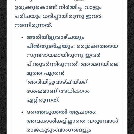
ഉരുക്കുകൊണ്ട് നിർമ്മിച്ച വാളും
പരിചയും ധരിച്ചായിരുന്നു ഇവർ
നടന്നിരുന്നത്.
അരിയിട്ടുവാഴ്ചയും
പിൻതുടർച്ചയും:
മരുമക്കത്തായ
സമ്പ്രദായമായിരുന്നു ഇവർ
പിന്തുടർന്നിരുന്നത്. അരമനയിലെ
മൂത്ത പുത്രൻ
‘അരിയിട്ടുവാഴ്ച’യ്ക്ക്
ശേഷമാണ് അധികാരം
ഏറ്റിരുന്നത്.
ദത്തെടുക്കൽ ആചാരം:
അവകാശികളില്ലാതെ വരുമ്പോൾ
രാജകുടുംബാംഗങ്ങളും