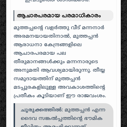
ഇവിടുത്തെ ശാന്തിക്കാർ.
ആചാരപരമായ പരമാധികാരം
മുത്തപ്പന്റെ വളർത്തു വീട് മന്നനാർ
അരമനയായതിനാൽ, മുത്തപ്പൻ
ആരാധനാ കേന്ദ്രങ്ങളിലെ
ആചാരപരമായ പല
തീരുമാനങ്ങൾക്കും മന്നനാരുടെ
അനുമതി ആവശ്യമായിരുന്നു. തീയ്യ
സമുദായത്തിന് മുത്തപ്പൻ
മടപ്പുരകളിലുള്ള അവകാശത്തിന്റെ
പ്രതീകം കൂടിയാണ് ഈ രാജവംശം.
ചുരുക്കത്തിൽ:
മുത്തപ്പൻ എന്ന
ദൈവ സങ്കൽപ്പത്തിന്റെ ഭൗമിക