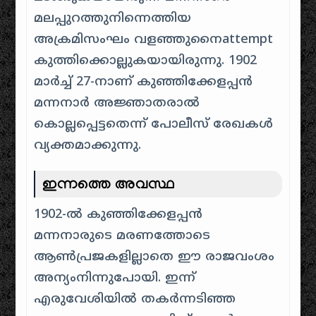
മലപ്പുറത്തുനിന്നെത്തിയ
അക്രമിസംഘം വളഞ്ഞുനൈattempt
കുത്തിക്കൊല്ലുകയായിരുന്നു. 1902
മാർച്ച് 27-നാണ് കുഞ്ഞിക്കേളപ്പൻ
മന്നനാർ അജ്ഞാതരാൽ
കൊല്ലപ്പെട്ടതെന്ന് പോലീസ് രേഖകൾ
വ്യക്തമാക്കുന്നു.
ഇന്നത്തെ അവസ്ഥ
1902-ൽ കുഞ്ഞിക്കേളപ്പൻ
മന്നനാരുടെ മരണത്തോടെ
ആൺപ്രജകളില്ലാതെ ഈ രാജവംശം
അന്യംനിന്നുപോയി. ഇന്ന്
എരുവേശിയിൽ തകർന്നടിഞ്ഞ