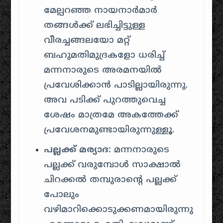
മേല്പറഞ്ഞ നായനാർമാർ
തങ്ങൾക്ക് ലഭിച്ചിട്ടുള്ള
വീരച്ചങ്ങലയോ മറ്റ്
ബഹുമതിമുദ്രകളോ ധരിച്ച്
മന്നനാരുടെ അരമനയിൽ
പ്രവേശിക്കാൻ പാടില്ലായിരുന്നു.
അവ പടിക്ക് പുറത്തുവെച്ച
ശേഷം മാത്രമേ അകത്തേക്ക്
പ്രവേശനമുണ്ടായിരുന്നുള്ളൂ.
പല്ലക്ക് മര്യാദ:
മന്നനാരുടെ
പല്ലക്ക് വരുമ്പോൾ സാക്ഷാൽ
ചിറക്കൽ തമ്പുരാന്റെ പല്ലക്ക്
പോലും
വഴിമാറിക്കൊടുക്കണമായിരുന്നു