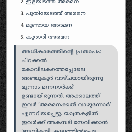
ഇളയിടത്ത് അരമന
പുതിയേടത്ത് അരമന
മുണ്ടായ അരമന
കുരാരി അരമന
അധികാരത്തിന്റെ പ്രതാപം:
ചിറക്കൽ
കോവിലകത്തെപ്പോലെ
അഞ്ചുകൂർ വാഴ്ചയായിരുന്നു
മൂന്നാം മന്നനാർക്ക്
ഉണ്ടായിരുന്നത്. അക്കാലത്ത്
ഇവർ ‘അരമനക്കൽ വാഴുന്നോർ’
എന്നറിയപ്പെട്ടു. യാത്രകളിൽ
ഇവർക്ക് അകമ്പടി സേവിക്കാൻ
‘ഇടവികുട്ടി’ കുലത്തിൽപ്പെട്ട