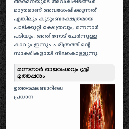
അരമനയുടെ അവശിഷ്ടങ്ങൾ
മാത്രമാണ് അവശേഷിക്കുന്നത്.
എങ്കിലും കുടുംബക്ഷേത്രമായ
പാടിക്കുറ്റി ക്ഷേത്രവും, മന്നനാർ
പടിയും, അതിനോട് ചേർന്നുള്ള
കാവും ഇന്നും ചരിത്രത്തിന്റെ
സാക്ഷികളായി നിലകൊള്ളുന്നു.
മന്നനാർ രാജവംശവും ശ്രീ
മുത്തപ്പനും
ഉത്തരമലബാറിലെ
പ്രധാന