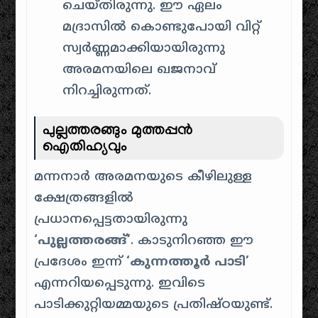
ചെയ്തിരുന്നു. ഈ ഏലം
മദ്രാസിൽ കൊണ്ടുപോയി വിറ്റ്
സ്വർണ്ണമാക്കിയായിരുന്നു
അരമനയിലെ ഖജനാവ്
നിറച്ചിരുന്നത്.
പുല്ലത്തരങ്ങും മുത്തപ്പൻ
ഐതിഹ്യവും
മന്നനാർ അരമനയുടെ കീഴിലുള്ള
ക്ഷേത്രങ്ങളിൽ
പ്രധാനപ്പെട്ടതായിരുന്നു
‘പുല്ലത്തരങ്ങ്’
. കാടുനിറഞ്ഞ ഈ
പ്രദേശം ഇന്ന്
‘കുന്നത്തൂർ പാടി’
എന്നറിയപ്പെടുന്നു. ഇവിടെ
പാടിക്കുറ്റിയമ്മയുടെ പ്രതിഷ്ഠയുണ്ട്.