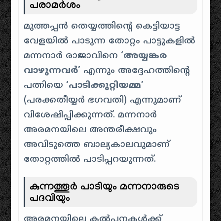
പരാമർശം
മുത്തപ്പൻ തെയ്യത്തിന്റെ കെട്ടിയാട്ട
വേളയിൽ പാടുന്ന തോറ്റം പാട്ടുകളിൽ
മന്നനാർ രാജാവിനെ
‘അയ്യങ്കര
വാഴുന്നവർ’
എന്നും അദ്ദേഹത്തിന്റെ
പത്നിയെ
‘പാടിക്കുറ്റിയമ്മ’
(പരക്കതീയ്യർ ഭഗവതി) എന്നുമാണ്
വിശേഷിപ്പിക്കുന്നത്. മന്നനാർ
അരമനയിലെ അന്തരീക്ഷവും
അവിടുത്തെ ബാല്യകാലവുമാണ്
തോറ്റത്തിൽ പാടിപ്പറയുന്നത്.
കുന്നത്തൂർ പാടിയും മന്നനാരുടെ
പദവിയും
അരമനയിലെ കൽപനകൾക്ക്