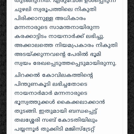
തുടങ്ങുന്നത്. എരുവേശി ഉൾപ്പെടുന്ന
ചുഴലി സ്വരൂപത്തിലെ നികുതി
പിരിക്കാനുള്ള അധികാരം
മന്നനാരുടെ സാമന്തനായിരുന്ന
കരക്കാട്ടിടം നായനാർക്ക് ലഭിച്ചു.
അക്കാലത്തെ നിയമപ്രകാരം നികുതി
അടയ്ക്കുന്നവന്റെ പേരിൽ ഭൂമി
സ്വയം രേഖപ്പെടുത്തപ്പെടുമായിരുന്നു.
ചിറക്കൽ കോവിലകത്തിന്റെ
പിന്തുണകൂടി ലഭിച്ചതോടെ
നായനാർമാർ മന്നനാരുടെ
ഭൂസ്വത്തുക്കൾ കൈക്കലാക്കാൻ
തുടങ്ങി. ഇതുമായി ബന്ധപ്പെട്ട്
തലശ്ശേരി സബ് കോടതിയിലും
പയ്യന്നൂർ തുക്കിടി മജിസ്‌ട്രേറ്റ്