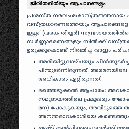
ജീവിതരീതിയും ആചാരങ്ങളും
പ്രശസ്ത നരവംശശാസ്ത്രജ്ഞനായ എഡ
വസ്ത്രധാരണത്തെയും ആചാരങ്ങളെയും കുറ
ഇല്ലം’ (വരക തീയ്യർ) സമ്പ്രദായത്തിൽപ
സ്വർണ്ണാഭരണങ്ങളും സിൽക്ക് വസ്ത്രങ
ഉരുക്കുകൊണ്ട് നിർമ്മിച്ച വാളും പരിച
അരിയിട്ടുവാഴ്ചയും പിൻതുടർച്
പിന്തുടർന്നിരുന്നത്. അരമനയിലെ 
അധികാരം ഏറ്റിരുന്നത്.
ദത്തെടുക്കൽ ആചാരം:
അവകാശി
സമുദായത്തിലെ പ്രമുഖരും ഘോഷയ
മന) പോകുകയും, അവിടുത്തെ അന്
അനന്തരാവകാശിയെ കണ്ടെത്തുകയു
ഭ്രഷ്ട് കൽപ്പിക്കപ്പെട്ടവർക്ക് അ