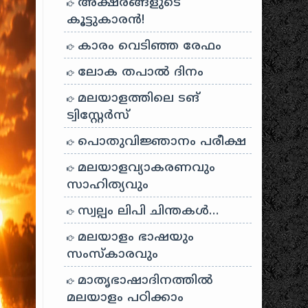
അക്ഷരങ്ങളുടെ
കൂട്ടുകാരൻ!
കാരം വെടിഞ്ഞ രേഫം
ലോക തപാൽ ദിനം
മലയാളത്തിലെ ടങ്
ട്വിസ്റ്റേർസ്
പൊതുവിജ്ഞാനം പരീക്ഷ
മലയാളവ്യാകരണവും
സാഹിത്യവും
സ്വല്പം ലിപി ചിന്തകൾ…
മലയാളം ഭാഷയും
സംസ്കാരവും
മാതൃഭാഷാദിനത്തിൽ
മലയാളം പഠിക്കാം