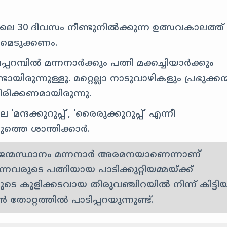
ലെ 30 ദിവസം നീണ്ടുനിൽക്കുന്ന ഉത്സവകാലത്ത്
രതമെടുക്കണം.
്പറമ്പിൽ മന്നനാർക്കും പത്നി മക്കച്ചിയാർക്കും
ടായിരുന്നുള്ളൂ. മറ്റെല്ലാ നാടുവാഴികളും പ്രഭുക്കന
ിരിക്കണമായിരുന്നു.
ന്ദക്കുറുപ്പ്’, ‘രൈരുക്കുറുപ്പ്’ എന്നീ
ുത്തെ ശാന്തിക്കാർ.
്റെ ജന്മസ്ഥാനം മന്നനാർ അരമനയാണെന്നാണ്
വരുടെ പത്നിയായ പാടിക്കുറ്റിയമ്മയ്ക്ക്
ടെ കുളിക്കടവായ തിരുവഞ്ചിറയിൽ നിന്ന് കിട്ടി
പൻ തോറ്റത്തിൽ പാടിപ്പറയുന്നുണ്ട്.