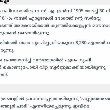
കളും
ീസറായിരുന്ന സി.എ. ഇൻസ് 1905 മാർച്ച് 30-ന
ക് 81-ാം നമ്പർ എരുവേശി ദേശത്തിന്റെ സർവ്വേ
ത്തേടത്ത് അരമനയ്ക്കൽ കുഞ്ഞിക്കേളപ്പൻ മന്നനാർ
്കൾ ഉണ്ടായിരുന്നു.
ിർത്തി വരെ വ്യാപിച്ചുകിടക്കുന്ന
3,230 ഏക്കർ
വ
ുന്നു.
ാരെ ഉപയോഗിച്ച് വൻതോതിൽ ഏലം കൃഷി
കൊണ്ടുപോയി വിറ്റ് സ്വർണ്ണമാക്കിയായിരുന്നു
ത്.
രങ്ങളിൽ പ്രധാനപ്പെട്ടതായിരുന്നു
‘പുല്ലത്തരങ്ങ
നത്തൂർ പാടി’
എന്നറിയപ്പെടുന്നു. ഇവിടെ