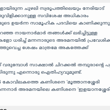
യിരുന്ന ചുഴലി സ്വരൂപത്തിലെയും നേരിയാട്
രുവിളിക്കാനുള്ള സവിശേഷ അധികാരം
നാരുടെ ഉയർന്ന സാമൂഹിക പദവിയെ കാണിക്കുന്നു
പറഞ്ഞ നായനാർമാർ തങ്ങൾക്ക് ലഭിച്ചിട്ടുള്ള
്രകളോ ധരിച്ച് മന്നനാരുടെ അരമനയിൽ പ്രവേശിക
ുറത്തുവെച്ച ശേഷം മാത്രമേ അകത്തേക്ക്
ക് വരുമ്പോൾ സാക്ഷാൽ ചിറക്കൽ തമ്പുരാന്റെ പല്
രുന്നു എന്നൊരു ഐതിഹ്യവുമുണ്ട്.
 കോവിലകത്തെ കണിശനെ ‘മൂത്താനശ്ശേരി
, മന്നനാർ അരമനയിലെ കണിശനെ ‘ഇളയാനശ്ശേരി