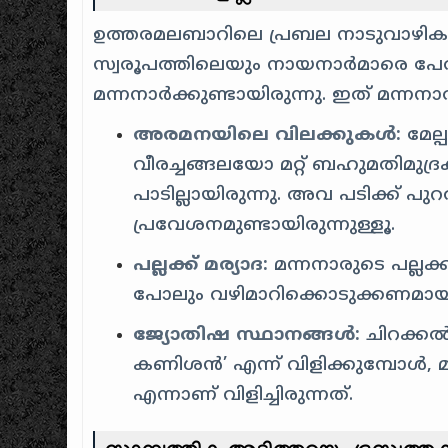
ഉത്തരമലബാറിലെ പ്രബല നാടുവാഴികളാ
സ്വരൂപത്തിലെയും നായനാർമാരെ പേ
മന്നനാർക്കുണ്ടായിരുന്നു. ഇത് മന്ന
അരമനയിലെ വിലക്കുകൾ:
മേല്
വീരച്ചങ്ങലയോ മറ്റ് ബഹുമതിമുദ
പാടില്ലായിരുന്നു. അവ പടിക്ക് പ
പ്രവേശനമുണ്ടായിരുന്നുള്ളൂ.
പല്ലക്ക് മര്യാദ:
മന്നനാരുടെ പല്ലക്
പോലും വഴിമാറിക്കൊടുക്കണമായി
ജ്യോതിഷ സ്ഥാനങ്ങൾ:
ചിറക്കൽ
കണിശൻ’ എന്ന് വിളിക്കുമ്പോൾ
എന്നാണ് വിളിച്ചിരുന്നത്.