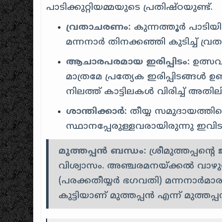
പാടിക്കുറ്റിയമ്മയുടെ പ്രതിഷ്ഠയുണ്ട്.
വ്രതാചരണം:
കുന്നത്തൂർ പാടിയി
മന്നനാർ തിനക്കഞ്ഞി കുടിച്ച് വ്
ആചാരപരമായ ഇരിപ്പിടം:
ഉത്സവപ
മാത്രമേ പ്രത്യേക ഇരിപ്പിടങ്ങൾ ഉണ്
നിലത്ത് കാട്ടിലകൾ വിരിച്ച് അതില
ശാന്തിക്കാർ:
തീയ്യ സമുദായത്തിലെ ‘മ
സ്ഥാനപ്പേരുള്ളവരായിരുന്നു ഇവിട
മുത്തപ്പൻ ബന്ധം:
ശ്രീമുത്തപ്പന
വിശ്വാസം. അഞ്ചരമനയ്ക്കൽ വാഴുന്ന
(പരക്കതീയ്യർ ഭഗവതി) മന്നനാർമാരു
കുട്ടിയാണ് മുത്തപ്പൻ എന്ന് മുത്തപ്