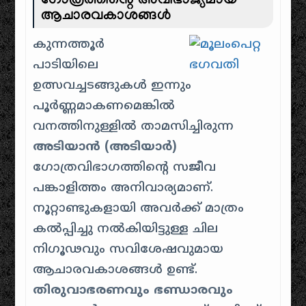
ഗോത്രത്തിന്റെ അവിഭാജ്യമായ
ആചാരവകാശങ്ങൾ
കുന്നത്തൂർ
പാടിയിലെ
ഉത്സവച്ചടങ്ങുകൾ ഇന്നും
പൂർണ്ണമാകണമെങ്കിൽ
വനത്തിനുള്ളിൽ താമസിച്ചിരുന്ന
അടിയാൻ (അടിയാർ)
ഗോത്രവിഭാഗത്തിന്റെ സജീവ
പങ്കാളിത്തം അനിവാര്യമാണ്.
നൂറ്റാണ്ടുകളായി അവർക്ക് മാത്രം
കൽപ്പിച്ചു നൽകിയിട്ടുള്ള ചില
നിഗൂഢവും സവിശേഷവുമായ
ആചാരവകാശങ്ങൾ ഉണ്ട്.
തിരുവാഭരണവും ഭണ്ഡാരവും