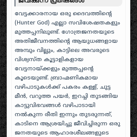
ജീവിക്കുന്ന പ്രതീകങ്ങൾ
വേട്ടക്കാരനായ ഒരു ദൈവത്തിന്റെ
(Hunter God) എല്ലാ സവിശേഷതകളും
മുത്തപ്പനിലുണ്ട്. ഗോത്രജനതയുടെ
അതിജീവനത്തിന്റെ ആയുധങ്ങളായ
അമ്പും വില്ലും, കാട്ടിലെ അവരുടെ
വിശ്വസ്ത കൂട്ടാളികളായ
വേട്ടനായ്ക്കളും മുത്തപ്പന്റെ
കൂടെയുണ്ട്. ബ്രാഹ്മണികമായ
വഴിപാടുകൾക്ക് പകരം കള്ള്, ചുട്ട
മീൻ, വറുത്ത പയർ, ഇറച്ചി തുടങ്ങിയ
കാട്ടുവിഭവങ്ങൾ വഴിപാടായി
നൽകുന്ന രീതി ഇന്നും തുടരുന്നത്,
കാടിനെ ആശ്രയിച്ചു ജീവിച്ചിരുന്ന ഒരു
ജനതയുടെ ആഹാരശീലങ്ങളുടെ