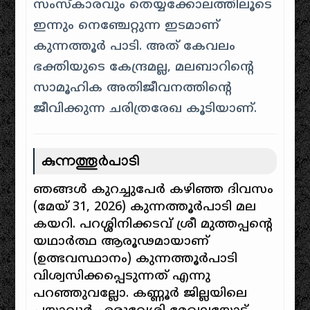
സംസ്കാരവും തെയ്യക്കോലത്തിലൂടെ
ഇന്നും നെഞ്ചേറ്റുന്ന ഇടമാണ്
കുന്നത്തൂർ പാടി. അത് കേവലം
ഭക്തിയുടെ കേന്ദ്രമല്ല, മലബാറിന്റെ
സാമൂഹിക അതിജീവനത്തിന്റെ
ജീവിക്കുന്ന ചരിത്രരേഖ കൂടിയാണ്.
കുന്നത്തൂർപാടി
ഞങ്ങൾ കുറച്ചുപേർ കഴിഞ്ഞ ദിവസം
(മേയ് 31, 2026) കുന്നത്തൂർപാടി മല
കയറി. പറശ്ശിനിക്കടവ് ശ്രീ മുത്തപ്പന്റെ
യഥാർത്ഥ ആരൂഢമായാണ്
(ഉത്ഭവസ്ഥാനം) കുന്നത്തൂർപാടി
വിശ്വസിക്കപ്പെടുന്നത് എന്നു
പറഞ്ഞുവല്ലോ. കണ്ണൂർ ജില്ലയിലെ