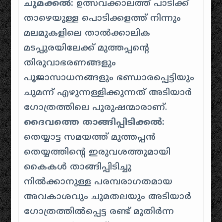
ചുമക്കൽ:
ഉത്സവക്കാലത്ത് പാടിക്ക്
താഴെയുള്ള പൊടിക്കളത്ത് നിന്നും
മലമുകളിലെ താൽക്കാലിക
മടപ്പുരയിലേക്ക് മുത്തപ്പന്റെ
തിരുവാഭരണങ്ങളും
പൂജാസാധനങ്ങളും ഭണ്ഡാരപ്പെട്ടിയും
ചുമന്ന് എഴുന്നള്ളിക്കുന്നത് അടിയാർ
ഗോത്രത്തിലെ പുരുഷന്മാരാണ്.
ദൈവത്തെ താങ്ങിപ്പിടിക്കൽ:
തെയ്യാട്ട സമയത്ത് മുത്തപ്പൻ
തെയ്യത്തിന്റെ ഇരുവശത്തുമായി
കൈകൾ താങ്ങിപ്പിടിച്ചു
നിൽക്കാനുള്ള പരമ്പരാഗതമായ
അവകാശവും ചുമതലയും അടിയാർ
ഗോത്രത്തിൽപ്പെട്ട രണ്ട് മുതിർന്ന