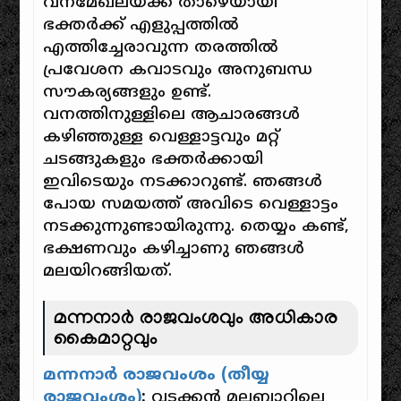
വനമേഖലയ്ക്ക് താഴെയായി
ഭക്തർക്ക് എളുപ്പത്തിൽ
എത്തിച്ചേരാവുന്ന തരത്തിൽ
പ്രവേശന കവാടവും അനുബന്ധ
സൗകര്യങ്ങളും ഉണ്ട്.
വനത്തിനുള്ളിലെ ആചാരങ്ങൾ
കഴിഞ്ഞുള്ള വെള്ളാട്ടവും മറ്റ്
ചടങ്ങുകളും ഭക്തർക്കായി
ഇവിടെയും നടക്കാറുണ്ട്. ഞങ്ങൾ
പോയ സമയത്ത് അവിടെ വെള്ളാട്ടം
നടക്കുന്നുണ്ടായിരുന്നു. തെയ്യം കണ്ട്,
ഭക്ഷണവും കഴിച്ചാണു ഞങ്ങൾ
മലയിറങ്ങിയത്.
മന്നനാർ രാജവംശവും അധികാര
കൈമാറ്റവും
മന്നനാർ രാജവംശം (തീയ്യ
രാജവംശം)
:
വടക്കൻ മലബാറിലെ