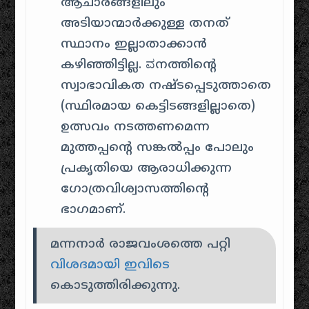
ആചാരങ്ങളിലും
അടിയാന്മാർക്കുള്ള തനത്
സ്ഥാനം ഇല്ലാതാക്കാൻ
കഴിഞ്ഞിട്ടില്ല.
ವനത്തിന്റെ
സ്വാഭാവികത നഷ്ടപ്പെടുത്താതെ
(സ്ഥിരമായ കെട്ടിടങ്ങളില്ലാതെ)
ഉത്സവം നടത്തണമെന്ന
മുത്തപ്പന്റെ സങ്കൽപ്പം പോലും
പ്രകൃതിയെ ആരാധിക്കുന്ന
ഗോത്രവിശ്വാസത്തിന്റെ
ഭാഗമാണ്.
മന്നനാർ രാജവംശത്തെ പറ്റി
വിശദമായി ഇവിടെ
കൊടുത്തിരിക്കുന്നു.