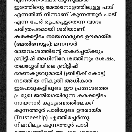
എന്നാണർത്ഥം. കുന്നുമ്മൽ
ഇടത്തിന്റെ മേൽനോട്ടത്തിലുള്ള പാടി
എന്നതിൽ നിന്നാണ് ‘കുന്നത്തൂർ പാടി’
എന്ന പേര് രൂപപ്പെട്ടതെന്ന വാദം
ചരിത്രപരമായി ശരിയാണ്.
കരക്കട്ടിടം നായനാരുടെ ഊരായ്മ
(
മേൽനോട്ടം
)
: മന്നനാർ
രാജവംശത്തിന്റെ തകർച്ചയ്ക്കും
ബ്രിട്ടീഷ് അധിനിവേശത്തിനും ശേഷം,
തലശ്ശേരിയിലെ ബ്രിട്ടീഷ്
ഭരണകൂടവുമായി (ബ്രിട്ടീഷ് കോട്ട)
നടത്തിയ നികുതി-അധികാര
ഇടപാടുകളിലൂടെ ഈ പ്രദേശത്തെ
പ്രമുഖ ജന്മിയായിരുന്ന കരക്കട്ടിടം
നായനാർ കുടുംബത്തിലേക്ക്
കുന്നത്തൂർ പാടിയുടെ ഊരായ്മ
(Trusteeship) എത്തിച്ചേർന്നു.
നിലവിലും കുന്നത്തൂർ പാടി