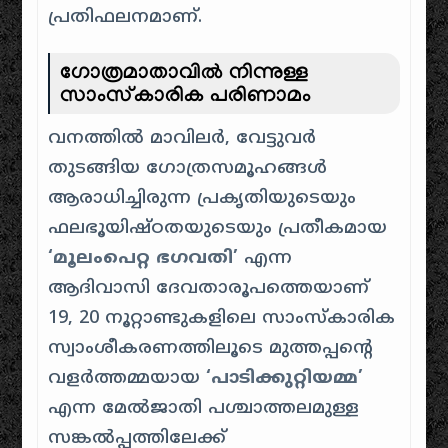
പ്രതിഫലനമാണ്.
ഗോത്രമാതാവിൽ നിന്നുള്ള
സാംസ്കാരിക പരിണാമം
വനത്തിൽ മാവിലർ, വേട്ടുവർ
തുടങ്ങിയ ഗോത്രസമൂഹങ്ങൾ
ആരാധിച്ചിരുന്ന പ്രകൃതിയുടെയും
ഫലഭൂയിഷ്ഠതയുടെയും പ്രതീകമായ
‘മൂലംപെറ്റ ഭഗവതി’
എന്ന
ആദിവാസി ദേവതാരൂപത്തെയാണ്
19, 20 നൂറ്റാണ്ടുകളിലെ സാംസ്കാരിക
സ്വാംശീകരണത്തിലൂടെ മുത്തപ്പന്റെ
വളർത്തമ്മയായ
‘പാടിക്കുറ്റിയമ്മ’
എന്ന മേൽജാതി പശ്ചാത്തലമുള്ള
സങ്കൽപ്പത്തിലേക്ക്