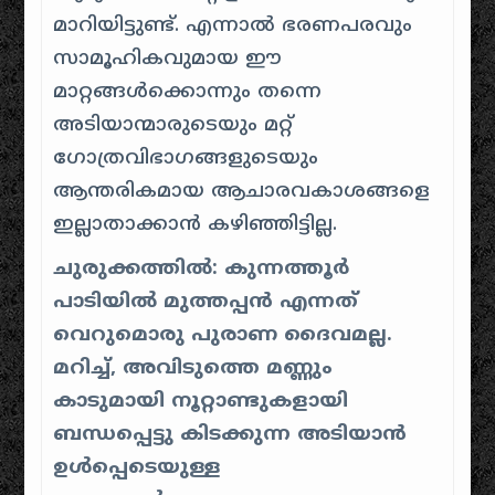
മാറിയിട്ടുണ്ട്. എന്നാൽ ഭരണപരവും
സാമൂഹികവുമായ ഈ
മാറ്റങ്ങൾക്കൊന്നും തന്നെ
അടിയാന്മാരുടെയും മറ്റ്
ഗോത്രവിഭാഗങ്ങളുടെയും
ആന്തരികമായ ആചാരവകാശങ്ങളെ
ഇല്ലാതാക്കാൻ കഴിഞ്ഞിട്ടില്ല.
ചുരുക്കത്തിൽ:
കുന്നത്തൂർ
പാടിയിൽ മുത്തപ്പൻ എന്നത്
വെറുമൊരു പുരാണ ദൈവമല്ല.
മറിച്ച്, അവിടുത്തെ മണ്ണും
കാടുമായി നൂറ്റാണ്ടുകളായി
ബന്ധപ്പെട്ടു കിടക്കുന്ന അടിയാൻ
ഉൾപ്പെടെയുള്ള