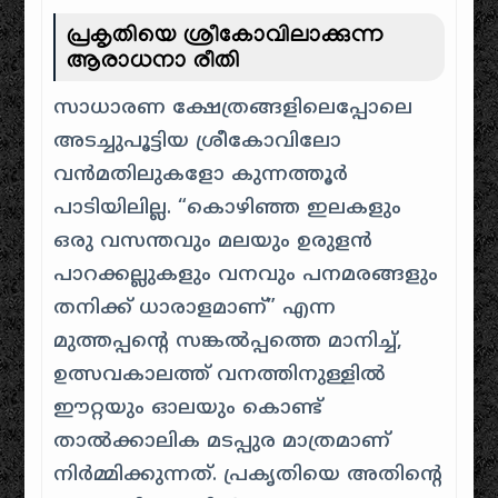
പ്രകൃതിയെ ശ്രീകോവിലാക്കുന്ന
ആരാധനാ രീതി
സാധാരണ ക്ഷേത്രങ്ങളിലെപ്പോലെ
അടച്ചുപൂട്ടിയ ശ്രീകോവിലോ
വൻമതിലുകളോ കുന്നത്തൂർ
പാടിയിലില്ല. “കൊഴിഞ്ഞ ഇലകളും
ഒരു വസന്തവും മലയും ഉരുളൻ
പാറക്കല്ലുകളും വനവും പനമരങ്ങളും
തനിക്ക് ധാരാളമാണ്” എന്ന
മുത്തപ്പന്റെ സങ്കൽപ്പത്തെ മാനിച്ച്,
ഉത്സവകാലത്ത് വനത്തിനുള്ളിൽ
ഈറ്റയും ഓലയും കൊണ്ട്
താൽക്കാലിക മടപ്പുര മാത്രമാണ്
നിർമ്മിക്കുന്നത്. പ്രകൃതിയെ അതിന്റെ