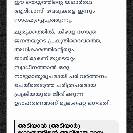
ഈ തെയ്യത്തിന്റെ യഥാർത്ഥ
ആദിവാസി വേരുകളെ ഇന്നും
സാക്ഷ്യപ്പെടുത്തുന്നു.
ചുരുക്കത്തിൽ, കീഴാള ഗോത്ര
ജനതയുടെ പ്രകൃതിദൈവത്തെ,
അധികാരത്തിന്റെയും
ജാതിശ്രേണിയുടെയും
സ്വാധീനത്താൽ ഒരു
നാട്ടുമാതൃരൂപമായി പരിവർത്തനം
ചെയ്തെടുത്ത ചരിത്രപരമായ
പ്രക്രിയയുടെ ജീവിക്കുന്ന
ഉദാഹരണമാണ് മൂലംപെറ്റ ഭഗവതി.
അടിയാൻ (അടിയാർ)