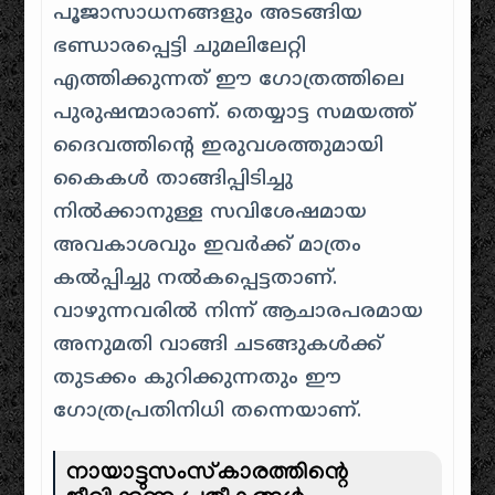
പൂജാസാധനങ്ങളും അടങ്ങിയ
ഭണ്ഡാരപ്പെട്ടി ചുമലിലേറ്റി
എത്തിക്കുന്നത് ഈ ഗോത്രത്തിലെ
പുരുഷന്മാരാണ്. തെയ്യാട്ട സമയത്ത്
ദൈവത്തിന്റെ ഇരുവശത്തുമായി
കൈകൾ താങ്ങിപ്പിടിച്ചു
നിൽക്കാനുള്ള സവിശേഷമായ
അവകാശവും ഇവർക്ക് മാത്രം
കൽപ്പിച്ചു നൽകപ്പെട്ടതാണ്.
വാഴുന്നവരിൽ നിന്ന് ആചാരപരമായ
അനുമതി വാങ്ങി ചടങ്ങുകൾക്ക്
തുടക്കം കുറിക്കുന്നതും ഈ
ഗോത്രപ്രതിനിധി തന്നെയാണ്.
നായാട്ടുസംസ്കാരത്തിന്റെ