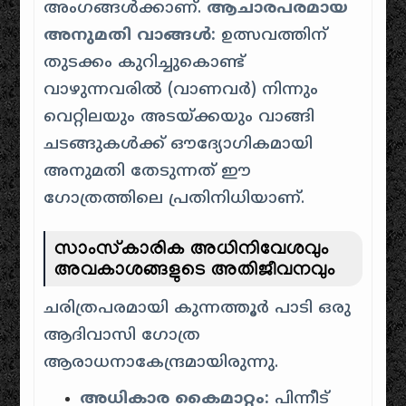
അംഗങ്ങൾക്കാണ്.
ആചാരപരമായ
അനുമതി വാങ്ങൾ:
ഉത്സവത്തിന്
തുടക്കം കുറിച്ചുകൊണ്ട്
വാഴുന്നവരിൽ (വാണവർ) നിന്നും
വെറ്റിലയും അടയ്ക്കയും വാങ്ങി
ചടങ്ങുകൾക്ക് ഔദ്യോഗികമായി
അനുമതി തേടുന്നത് ഈ
ഗോത്രത്തിലെ പ്രതിനിധിയാണ്.
സാംസ്കാരിക അധിനിവേശവും
അവകാശങ്ങളുടെ അതിജീവനവും
ചരിത്രപരമായി കുന്നത്തൂർ പാടി ഒരു
ആദിവാസി ഗോത്ര
ആരാധനാകേന്ദ്രമായിരുന്നു.
അധികാര കൈമാറ്റം:
പിന്നീട്