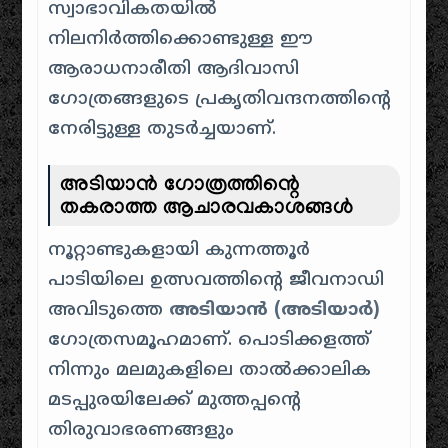
സ്വാഭാവികതയിൽ
നിലനിർത്തിക്കൊണ്ടുള്ള ഈ
ആരാധനാരീതി ആദിവാസി
ഗോത്രങ്ങളുടെ പ്രകൃതിവന്ദനത്തിന്റെ
നേരിട്ടുള്ള തുടർച്ചയാണ്.
അടിയാൻ ഗോത്രത്തിന്റെ
തകരാത്ത ആചാരവകാശങ്ങൾ
നൂറ്റാണ്ടുകളായി കുന്നത്തൂർ
പാടിയിലെ ഉത്സവത്തിന്റെ ജീവനാഡി
അവിടുത്തെ
അടിയാൻ (അടിയാർ)
ഗോത്രസമൂഹമാണ്. പൊടിക്കളത്ത്
നിന്നും മലമുകളിലെ താൽക്കാലിക
മടപ്പുരയിലേക്ക് മുത്തപ്പന്റെ
തിരുവാഭരണങ്ങളും