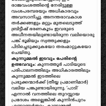
രാജവംശത്തിന്റെ നേരിട്ടുള്ള
വംശപരമ്പരയും അധികാരവും
അവസാനിച്ചു. അനന്തരാവകാശ
തർക്കങ്ങളും മറ്റും മുതലെടുത്ത്
ബ്രിട്ടീഷ് ഭരണകൂടം ഇവരുടെ
അധീനതയിലുണ്ടായിരുന്ന വലിയൊരു
പങ്ക് ഭൂമിയും സ്വത്തുക്കളും
പിടിച്ചെടുക്കുകയോ തരംമാറ്റുകയോ
ചെയ്തു.
കുന്നുമ്മൽ ഇടവും പേരിന്റെ
ഉത്ഭവവും
: കുന്നത്തൂർ പാടിയുടെ
പരിപാലനത്തിലും അധികാരത്തിലും
കുന്നുമ്മൽ ഇടത്തിലെ
പ്രഭുക്കന്മാർക്ക് (തീയ്യ പ്രമാണിമാർ)
വലിയ പങ്കുണ്ടായിരുന്നു. ‘പാടി’
എന്നാൽ വനത്തിലെ തുറസ്സായ
പ്രദേശം അല്ലെങ്കിൽ കുന്നിൻപുറം