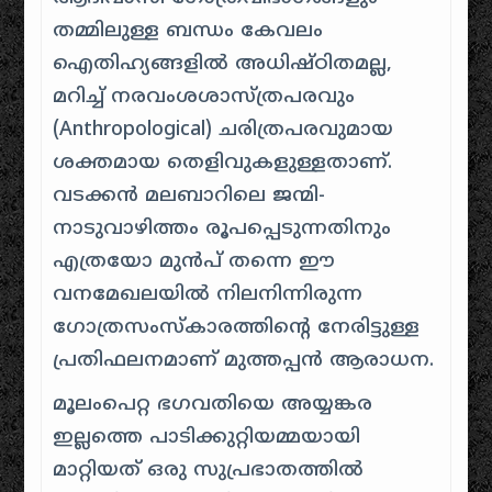
തമ്മിലുള്ള ബന്ധം കേവലം
ഐതിഹ്യങ്ങളിൽ അധിഷ്ഠിതമല്ല,
മറിച്ച് നരവംശശാസ്ത്രപരവും
(Anthropological) ചരിത്രപരവുമായ
ശക്തമായ തെളിവുകളുള്ളതാണ്.
വടക്കൻ മലബാറിലെ ജന്മി-
നാടുവാഴിത്തം രൂപപ്പെടുന്നതിനും
എത്രയോ മുൻപ് തന്നെ ഈ
വനമേഖലയിൽ നിലനിന്നിരുന്ന
ഗോത്രസംസ്കാരത്തിന്റെ നേരിട്ടുള്ള
പ്രതിഫലനമാണ് മുത്തപ്പൻ ആരാധന.
മൂലംപെറ്റ ഭഗവതിയെ അയ്യങ്കര
ഇല്ലത്തെ പാടിക്കുറ്റിയമ്മയായി
മാറ്റിയത് ഒരു സുപ്രഭാതത്തിൽ