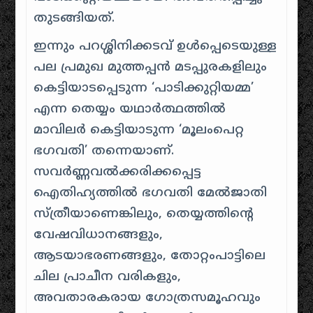
തുടങ്ങിയത്.
ഇന്നും പറശ്ശിനിക്കടവ് ഉൾപ്പെടെയുള്ള
പല പ്രമുഖ മുത്തപ്പൻ മടപ്പുരകളിലും
കെട്ടിയാടപ്പെടുന്ന ‘പാടിക്കുറ്റിയമ്മ’
എന്ന തെയ്യം യഥാർത്ഥത്തിൽ
മാവിലർ കെട്ടിയാടുന്ന ‘മൂലംപെറ്റ
ഭഗവതി’ തന്നെയാണ്.
സവർണ്ണവൽക്കരിക്കപ്പെട്ട
ഐതിഹ്യത്തിൽ ഭഗവതി മേൽജാതി
സ്ത്രീയാണെങ്കിലും, തെയ്യത്തിന്റെ
വേഷവിധാനങ്ങളും,
ആടയാഭരണങ്ങളും, തോറ്റംപാട്ടിലെ
ചില പ്രാചീന വരികളും,
അവതാരകരായ ഗോത്രസമൂഹവും