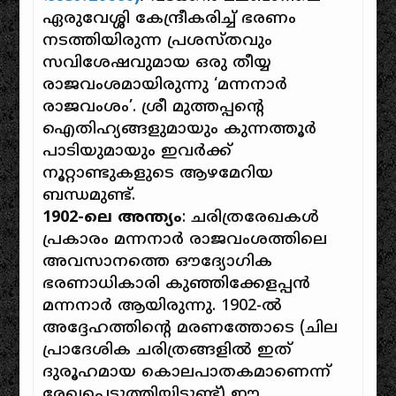
ഏരുവേശ്ശി കേന്ദ്രീകരിച്ച് ഭരണം
നടത്തിയിരുന്ന പ്രശസ്തവും
സവിശേഷവുമായ ഒരു തീയ്യ
രാജവംശമായിരുന്നു ‘മന്നനാർ
രാജവംശം’. ശ്രീ മുത്തപ്പന്റെ
ഐതിഹ്യങ്ങളുമായും കുന്നത്തൂർ
പാടിയുമായും ഇവർക്ക്
നൂറ്റാണ്ടുകളുടെ ആഴമേറിയ
ബന്ധമുണ്ട്.
1902-ലെ അന്ത്യം
: ചരിത്രരേഖകൾ
പ്രകാരം മന്നനാർ രാജവംശത്തിലെ
അവസാനത്തെ ഔദ്യോഗിക
ഭരണാധികാരി കുഞ്ഞിക്കേളപ്പൻ
മന്നനാർ ആയിരുന്നു. 1902-ൽ
അദ്ദേഹത്തിന്റെ മരണത്തോടെ (ചില
പ്രാദേശിക ചരിത്രങ്ങളിൽ ഇത്
ദുരൂഹമായ കൊലപാതകമാണെന്ന്
രേഖപ്പെടുത്തിയിട്ടുണ്ട്) ഈ