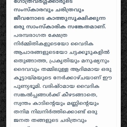
ഗോത്രവർഗ്ഗക്കാരുടെ
സംസ്കാരവും ചരിത്രവും
ജീവനോടെ കാത്തുസൂക്ഷിക്കുന്ന
ഒരു സാംസ്കാരിക സങ്കേതമാണ്.
പരമ്പരാഗത ക്ഷേത്ര
നിർമ്മിതികളുടെയോ വൈദിക
ആചാരങ്ങളുടെയോ ചട്ടക്കൂടുകളിൽ
ഒതുങ്ങാത്ത, പ്രകൃതിയും മനുഷ്യനും
ദൈവവും തമ്മിലുള്ള ആദിമമായ ഒരു
കൂട്ടായ്മയുടെ നേർക്കാഴ്ചയാണ് ഈ
പുണ്യഭൂമി. വരിഷ്ഠമായ വൈദിക
സങ്കൽപ്പങ്ങൾക്ക് കീഴടങ്ങാതെ,
സ്വന്തം കാടിന്റെയും മണ്ണിന്റെയും
തനിമ നിലനിർത്തിക്കൊണ്ട് ഒരു
ജനത തങ്ങളുടെ ചരിത്രവും