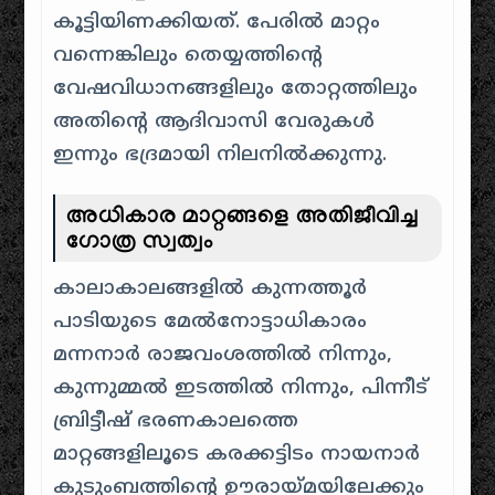
കൂട്ടിയിണക്കിയത്. പേരിൽ മാറ്റം
വന്നെങ്കിലും തെയ്യത്തിന്റെ
വേഷവിധാനങ്ങളിലും തോറ്റത്തിലും
അതിന്റെ ആദിവാസി വേരുകൾ
ഇന്നും ഭദ്രമായി നിലനിൽക്കുന്നു.
അധികാര മാറ്റങ്ങളെ അതിജീവിച്ച
ഗോത്ര സ്വത്വം
കാലാകാലങ്ങളിൽ കുന്നത്തൂർ
പാടിയുടെ മേൽനോട്ടാധികാരം
മന്നനാർ രാജവംശത്തിൽ നിന്നും,
കുന്നുമ്മൽ ഇടത്തിൽ നിന്നും, പിന്നീട്
ബ്രിട്ടീഷ് ഭരണകാലത്തെ
മാറ്റങ്ങളിലൂടെ കരക്കട്ടിടം നായനാർ
കുടുംബത്തിന്റെ ഊരായ്മയിലേക്കും