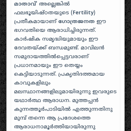
മാതാവ്
‘ അല്ലെങ്കിൽ
ഫലഭൂയിഷ്ഠതയുടെ (
Fertility
)
പ്രതീകമായാണ്
ഗോത്രജനത
ഈ
ഭഗവതിയെ ആരാധിച്ചിരുന്നത്.
കാർഷിക സമൃദ്ധിയുമായും ഈ
ദേവതയ്ക്ക് ബന്ധമുണ്ട്. മാവിലൻ
സമുദായത്തിൽപ്പെട്ടവരാണ്
പ്രധാനമായും ഈ തെയ്യം
കെട്ടിയാടുന്നത്. പ്രകൃതിദത്തമായ
കാവുകളിലും
മലസ്ഥാനങ്ങളിലുമായിരുന്നു ഇവരുടെ
യഥാർത്ഥ ആരാധന. മുത്തപ്പൻ
കുന്നത്തൂർപാടിയിൽ എത്തുന്നതിനു
മുമ്പ് തന്നെ ആ പ്രദേശത്തെ
ആരാധനാമൂർത്തിയായിരുന്നു