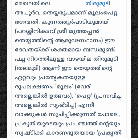
മേഖലയിലെ
അപൂർവ തെയ്യരൂപമാണ്
മൂലംപെറ്റ
ഭഗവതി
. കുന്നത്തൂർപാടിയുമായി
(പറശ്ശിനികടവ്
ശ്രീ മുത്തപ്പൻ
തെയ്യത്തിൻ്റെ ആരൂഢസ്ഥാനം) ഈ
ദേവതയ്ക്ക് ശക്തമായ ബന്ധമുണ്ട്.
പച്ച നിറത്തിലുള്ള വാഴയില തിരുമുടി
(തലമുടി) ആണ് ഈ തെയ്യത്തിന്റെ
ഏറ്റവും പ്രത്യേകതയുള്ള
രൂപലക്ഷണം. ‘
മൂലം
‘ (വേര്
അല്ലെങ്കിൽ ഉത്ഭവം), ‘
പെറ്റ
‘ (പ്രസവിച്ച
അല്ലെങ്കിൽ സൃഷ്ടിച്ച) എന്നീ
വാക്കുകൾ സൂചിപ്പിക്കുന്നത് പോലെ,
പ്രകൃതിയുടെയും പ്രപഞ്ചത്തിന്റെയും
സൃഷ്ടിക്ക് കാരണഭൂതയായ ‘
പ്രകൃതി