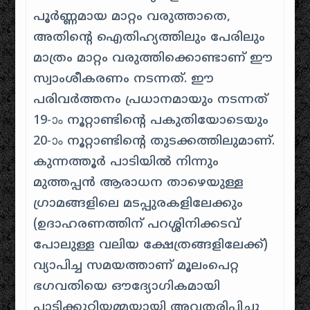
പൂർണ്ണമായ മാറ്റം വരുത്താതെ,
അതിന്റെ ഐതിഹ്യത്തിലും പേരിലും
മാത്രം മാറ്റം വരുത്തിക്കൊണ്ടാണ് ഈ
സ്വാംശീകരണം നടന്നത്. ഈ
പരിവർത്തനം പ്രധാനമായും നടന്നത്
19-ാം നൂറ്റാണ്ടിന്റെ പകുതിയോടെയും
20-ാം നൂറ്റാണ്ടിന്റെ തുടക്കത്തിലുമാണ്.
കുന്നത്തൂർ പാടിയിൽ നിന്നും
മുത്തപ്പൻ ആരാധന താഴെയുള്ള
ഗ്രാമങ്ങളിലെ മടപ്പുരകളിലേക്കും
(ഉദാഹരണത്തിന് പറശ്ശിനിക്കടവ്
പോലുള്ള വലിയ ക്ഷേത്രങ്ങളിലേക്ക്)
വ്യാപിച്ച സമയത്താണ് മൂലംപെറ്റ
ഭഗവതിയെ ഔദ്യോഗികമായി
പാടിക്കുറ്റിയമ്മയായി അവതരിപ്പിച്ചു