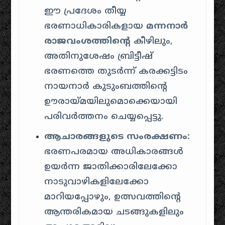
ഈ പ്രദേശം തീയ്യ
ഭരണാധികാരികളായ
മന്നനാർ
രാജവംശത്തിന്റെ
കീഴിലും,
അതിനുശേഷം ബ്രിട്ടീഷ്
ഭരണത്തെ തുടർന്ന് കരക്കട്ടിടം
നായനാർ കുടുംബത്തിന്റെ
ഊരായ്മയിലുമൊക്കെയായി
പരിവർത്തനം ചെയ്യപ്പെട്ടു.
ആചാരങ്ങളുടെ സംരക്ഷണം:
ഭരണപരമായ അധികാരങ്ങൾ
ഉയർന്ന ജാതിക്കാരിലേക്കോ
നാടുവാഴികളിലേക്കോ
മാറിയപ്പോഴും, ഉത്സവത്തിന്റെ
ആന്തരികമായ ചടങ്ങുകളിലും