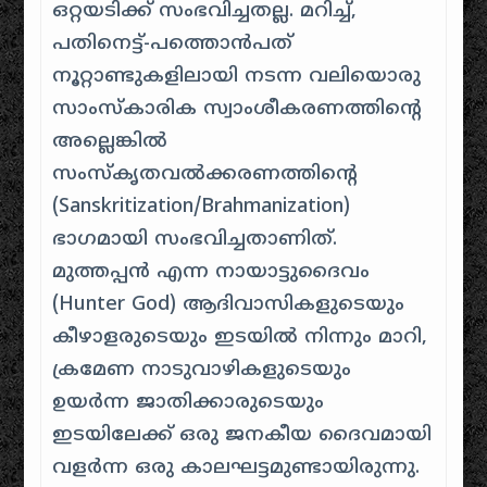
ഒറ്റയടിക്ക് സംഭവിച്ചതല്ല. മറിച്ച്,
പതിനെട്ട്-പത്തൊൻപത്
നൂറ്റാണ്ടുകളിലായി നടന്ന വലിയൊരു
സാംസ്കാരിക സ്വാംശീകരണത്തിന്റെ
അല്ലെങ്കിൽ
സംസ്കൃതവൽക്കരണത്തിന്റെ
(Sanskritization/Brahmanization)
ഭാഗമായി സംഭവിച്ചതാണിത്.
മുത്തപ്പൻ എന്ന നായാട്ടുദൈവം
(Hunter God) ആദിവാസികളുടെയും
കീഴാളരുടെയും ഇടയിൽ നിന്നും മാറി,
ക്രമേണ നാടുവാഴികളുടെയും
ഉയർന്ന ജാതിക്കാരുടെയും
ഇടയിലേക്ക് ഒരു ജനകീയ ദൈവമായി
വളർന്ന ഒരു കാലഘട്ടമുണ്ടായിരുന്നു.