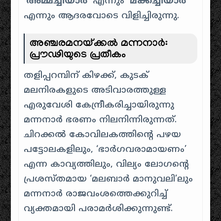
‘അമ്മച്ചിയാർ’
എന്നും
‘മക്കച്ചിയാർ’
എന്നും ആദരവോടെ വിളിച്ചിരുന്നു.
അഞ്ചരമനയ്ക്കൽ മന്നനാർ:
പ്രൗഢിയുടെ പ്രതീകം
തളിപ്പറമ്പിന് കിഴക്ക്, കുടക്
മലനിരകളുടെ അടിവാരത്തുള്ള
എരുവേശി കേന്ദ്രീകരിച്ചായിരുന്നു
മന്നനാർ ഭരണം നിലനിന്നിരുന്നത്.
ചിറക്കൽ കോവിലകത്തിന്റെ പഴയ
പട്ടോലകളിലും, ‘ഭാർഗവരാമായണം’
എന്ന കാവ്യത്തിലും, വില്യം ലോഗന്റെ
പ്രശസ്തമായ ‘മലബാർ മാനുവലി’ലും
മന്നനാർ രാജവംശത്തെക്കുറിച്ച്
വ്യക്തമായി പരാമർശിക്കുന്നുണ്ട്.