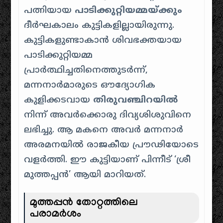
പത്നിയായ
പാടിക്കുറ്റിയമ്മയ്ക്കും
ദീർഘകാലം കുട്ടികളില്ലായിരുന്നു.
കുട്ടികളുണ്ടാകാൻ ശിവഭക്തയായ
പാടിക്കുറ്റിയമ്മ
പ്രാർത്ഥിച്ചതിനെത്തുടർന്ന്,
മന്നനാർമാരുടെ ഔദ്യോഗിക
കുളിക്കടവായ
തിരുവഞ്ചിറയിൽ
നിന്ന് അവർക്കൊരു ദിവ്യശിശുവിനെ
ലഭിച്ചു. ആ മകനെ അവർ മന്നനാർ
അരമനയിൽ രാജകീയ പ്രൗഢിയോടെ
വളർത്തി. ഈ കുട്ടിയാണ് പിന്നീട് ‘ശ്രീ
മുത്തപ്പൻ’ ആയി മാറിയത്.
മുത്തപ്പൻ തോറ്റത്തിലെ
പരാമർശം