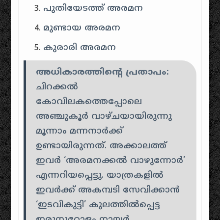
പുതിയേടത്ത് അരമന
മുണ്ടായ അരമന
കുരാരി അരമന
അധികാരത്തിന്റെ പ്രതാപം:
ചിറക്കൽ
കോവിലകത്തെപ്പോലെ
അഞ്ചുകൂർ വാഴ്ചയായിരുന്നു
മൂന്നാം മന്നനാർക്ക്
ഉണ്ടായിരുന്നത്. അക്കാലത്ത്
ഇവർ ‘അരമനക്കൽ വാഴുന്നോർ’
എന്നറിയപ്പെട്ടു. യാത്രകളിൽ
ഇവർക്ക് അകമ്പടി സേവിക്കാൻ
‘ഇടവികുട്ടി’ കുലത്തിൽപ്പെട്ട
ഇരുനൂറോളം നായർ