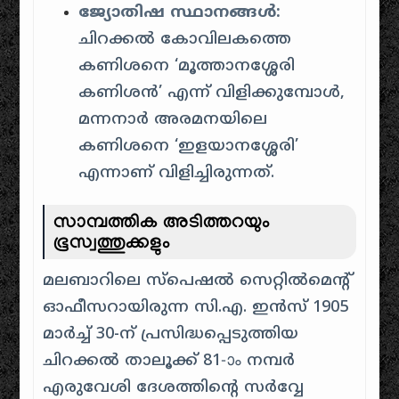
ജ്യോതിഷ സ്ഥാനങ്ങൾ:
ചിറക്കൽ കോവിലകത്തെ
കണിശനെ ‘മൂത്താനശ്ശേരി
കണിശൻ’ എന്ന് വിളിക്കുമ്പോൾ,
മന്നനാർ അരമനയിലെ
കണിശനെ ‘ഇളയാനശ്ശേരി’
എന്നാണ് വിളിച്ചിരുന്നത്.
സാമ്പത്തിക അടിത്തറയും
ഭൂസ്വത്തുക്കളും
മലബാറിലെ സ്പെഷൽ സെറ്റിൽമെന്റ്
ഓഫീസറായിരുന്ന സി.എ. ഇൻസ് 1905
മാർച്ച് 30-ന് പ്രസിദ്ധപ്പെടുത്തിയ
ചിറക്കൽ താലൂക്ക് 81-ാം നമ്പർ
എരുവേശി ദേശത്തിന്റെ സർവ്വേ