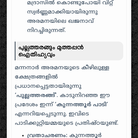
മദ്രാസിൽ കൊണ്ടുപോയി വിറ്റ്
സ്വർണ്ണമാക്കിയായിരുന്നു
അരമനയിലെ ഖജനാവ്
നിറച്ചിരുന്നത്.
പുല്ലത്തരങ്ങും മുത്തപ്പൻ
ഐതിഹ്യവും
മന്നനാർ അരമനയുടെ കീഴിലുള്ള
ക്ഷേത്രങ്ങളിൽ
പ്രധാനപ്പെട്ടതായിരുന്നു
‘പുല്ലത്തരങ്ങ്’
. കാടുനിറഞ്ഞ ഈ
പ്രദേശം ഇന്ന്
‘കുന്നത്തൂർ പാടി’
എന്നറിയപ്പെടുന്നു. ഇവിടെ
പാടിക്കുറ്റിയമ്മയുടെ പ്രതിഷ്ഠയുണ്ട്.
വ്രതാചരണം:
കുന്നത്തൂർ