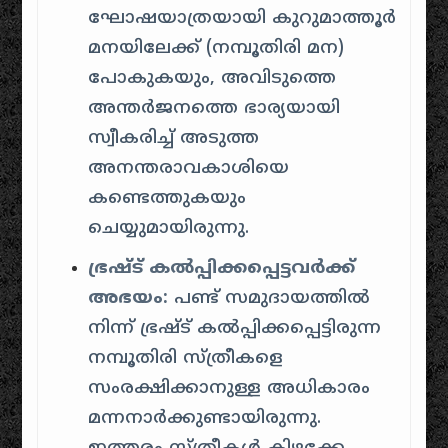
ഘോഷയാത്രയായി കുറുമാത്തൂർ
മനയിലേക്ക് (നമ്പൂതിരി മന)
പോകുകയും, അവിടുത്തെ
അന്തർജനത്തെ ഭാര്യയായി
സ്വീകരിച്ച് അടുത്ത
അനന്തരാവകാശിയെ
കണ്ടെത്തുകയും
ചെയ്യുമായിരുന്നു.
ഭ്രഷ്ട് കൽപ്പിക്കപ്പെട്ടവർക്ക്
അഭയം:
പണ്ട് സമുദായത്തിൽ
നിന്ന് ഭ്രഷ്ട് കൽപ്പിക്കപ്പെട്ടിരുന്ന
നമ്പൂതിരി സ്ത്രീകളെ
സംരക്ഷിക്കാനുള്ള അധികാരം
മന്നനാർക്കുണ്ടായിരുന്നു.