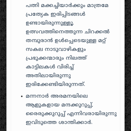
പത്നി മക്കച്ചിയാർക്കും മാത്രമേ
പ്രത്യേക ഇരിപ്പിടങ്ങൾ
ഉണ്ടായിരുന്നുള്ളൂ.
ഉത്സവത്തിനെത്തുന്ന ചിറക്കൽ
തമ്പുരാൻ ഉൾപ്പെടെയുള്ള മറ്റ്
സകല നാടുവാഴികളും
പ്രഭുക്കന്മാരും നിലത്ത്
കാട്ടിലകൾ വിരിച്ച്
അതിലായിരുന്നു
ഇരിക്കേണ്ടിയിരുന്നത്.
മന്നനാർ അരമനയിലെ
ആളുകളായ മന്ദക്കുറുപ്പ്,
രൈരുക്കുറുപ്പ് എന്നിവരായിരുന്നു
ഇവിടുത്തെ ശാന്തിക്കാർ.