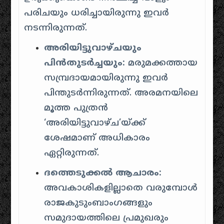
പരിചയും ധരിച്ചായിരുന്നു ഇവർ
നടന്നിരുന്നത്.
അരിയിട്ടുവാഴ്ചയും
പിൻതുടർച്ചയും:
മരുമക്കത്തായ
സമ്പ്രദായമായിരുന്നു ഇവർ
പിന്തുടർന്നിരുന്നത്. അരമനയിലെ
മൂത്ത പുത്രൻ
‘അരിയിട്ടുവാഴ്ച’യ്ക്ക്
ശേഷമാണ് അധികാരം
ഏറ്റിരുന്നത്.
ദത്തെടുക്കൽ ആചാരം:
അവകാശികളില്ലാതെ വരുമ്പോൾ
രാജകുടുംബാംഗങ്ങളും
സമുദായത്തിലെ പ്രമുഖരും