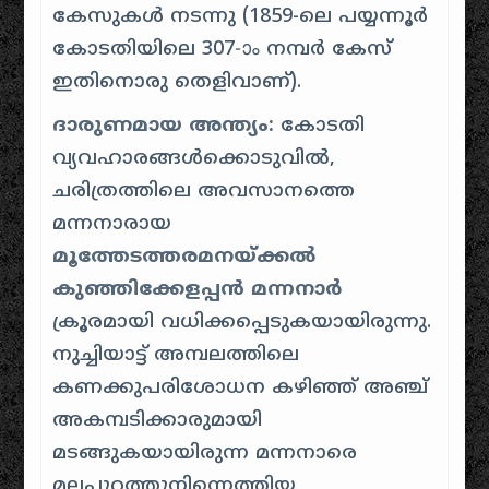
കേസുകൾ നടന്നു (1859-ലെ പയ്യന്നൂർ
കോടതിയിലെ 307-ാം നമ്പർ കേസ്
ഇതിനൊരു തെളിവാണ്).
ദാരുണമായ അന്ത്യം:
കോടതി
വ്യവഹാരങ്ങൾക്കൊടുവിൽ,
ചരിത്രത്തിലെ അവസാനത്തെ
മന്നനാരായ
മൂത്തേടത്തരമനയ്ക്കൽ
കുഞ്ഞിക്കേളപ്പൻ മന്നനാർ
ക്രൂരമായി വധിക്കപ്പെടുകയായിരുന്നു.
നുച്ചിയാട്ട് അമ്പലത്തിലെ
കണക്കുപരിശോധന കഴിഞ്ഞ് അഞ്ച്
അകമ്പടിക്കാരുമായി
മടങ്ങുകയായിരുന്ന മന്നനാരെ
മലപ്പുറത്തുനിന്നെത്തിയ