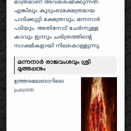
മാത്രമാണ് അവശേഷിക്കുന്നത്.
എങ്കിലും കുടുംബക്ഷേത്രമായ
പാടിക്കുറ്റി ക്ഷേത്രവും, മന്നനാർ
പടിയും, അതിനോട് ചേർന്നുള്ള
കാവും ഇന്നും ചരിത്രത്തിന്റെ
സാക്ഷികളായി നിലകൊള്ളുന്നു.
മന്നനാർ രാജവംശവും ശ്രീ
മുത്തപ്പനും
ഉത്തരമലബാറിലെ
പ്രധാന