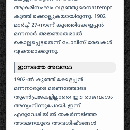
അക്രമിസംഘം വളഞ്ഞുനൈattempt
കുത്തിക്കൊല്ലുകയായിരുന്നു. 1902
മാർച്ച് 27-നാണ് കുഞ്ഞിക്കേളപ്പൻ
മന്നനാർ അജ്ഞാതരാൽ
കൊല്ലപ്പെട്ടതെന്ന് പോലീസ് രേഖകൾ
വ്യക്തമാക്കുന്നു.
ഇന്നത്തെ അവസ്ഥ
1902-ൽ കുഞ്ഞിക്കേളപ്പൻ
മന്നനാരുടെ മരണത്തോടെ
ആൺപ്രജകളില്ലാതെ ഈ രാജവംശം
അന്യംനിന്നുപോയി. ഇന്ന്
എരുവേശിയിൽ തകർന്നടിഞ്ഞ
അരമനയുടെ അവശിഷ്ടങ്ങൾ