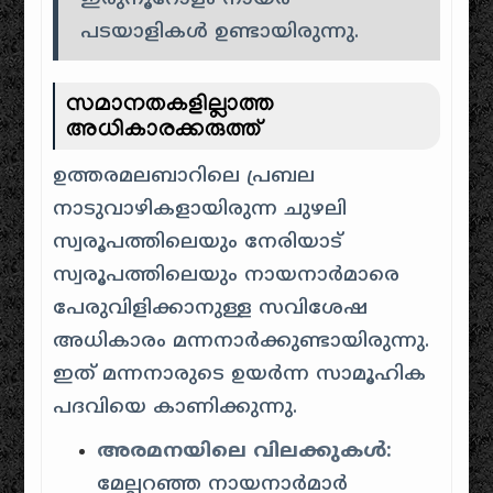
പടയാളികൾ ഉണ്ടായിരുന്നു.
സമാനതകളില്ലാത്ത
അധികാരക്കരുത്ത്
ഉത്തരമലബാറിലെ പ്രബല
നാടുവാഴികളായിരുന്ന ചുഴലി
സ്വരൂപത്തിലെയും നേരിയാട്
സ്വരൂപത്തിലെയും നായനാർമാരെ
പേരുവിളിക്കാനുള്ള സവിശേഷ
അധികാരം മന്നനാർക്കുണ്ടായിരുന്നു.
ഇത് മന്നനാരുടെ ഉയർന്ന സാമൂഹിക
പദവിയെ കാണിക്കുന്നു.
അരമനയിലെ വിലക്കുകൾ:
മേല്പറഞ്ഞ നായനാർമാർ