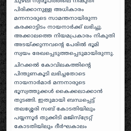
ചുഴലി സ്വരൂപത്തിലെ നികുതി
പിരിക്കാനുള്ള അധികാരം
മന്നനാരുടെ സാമന്തനായിരുന്ന
കരക്കാട്ടിടം നായനാർക്ക് ലഭിച്ചു.
അക്കാലത്തെ നിയമപ്രകാരം നികുതി
അടയ്ക്കുന്നവന്റെ പേരിൽ ഭൂമി
സ്വയം രേഖപ്പെടുത്തപ്പെടുമായിരുന്നു.
ചിറക്കൽ കോവിലകത്തിന്റെ
പിന്തുണകൂടി ലഭിച്ചതോടെ
നായനാർമാർ മന്നനാരുടെ
ഭൂസ്വത്തുക്കൾ കൈക്കലാക്കാൻ
തുടങ്ങി. ഇതുമായി ബന്ധപ്പെട്ട്
തലശ്ശേരി സബ് കോടതിയിലും
പയ്യന്നൂർ തുക്കിടി മജിസ്‌ട്രേറ്റ്
കോടതിയിലും ദീർഘകാലം