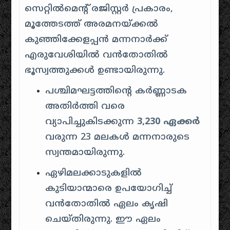
സെറ്റിൽമെന്റ് രജിസ്റ്റർ പ്രകാരം,
മൂത്തേടത്ത് അരമനയ്ക്കൽ
കുഞ്ഞിക്കേളപ്പൻ മന്നനാർക്ക്
എരുവേശിയിൽ വൻതോതിൽ
ഭൂസ്വത്തുക്കൾ ഉണ്ടായിരുന്നു.
പശ്ചിമഘട്ടത്തിന്റെ കർണ്ണാടക
അതിർത്തി വരെ
വ്യാപിച്ചുകിടക്കുന്ന
3,230 ഏക്കർ
വരുന്ന 23 മലകൾ മന്നനാരുടെ
സ്വന്തമായിരുന്നു.
ഏഴിമലക്കാടുകളിൽ
കുടിയാന്മാരെ ഉപയോഗിച്ച്
വൻതോതിൽ ഏലം കൃഷി
ചെയ്തിരുന്നു. ഈ ഏലം