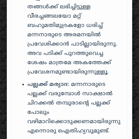
തങ്ങൾക്ക് ലഭിച്ചിട്ടുള്ള
വീരച്ചങ്ങലയോ മറ്റ്
ബഹുമതിമുദ്രകളോ ധരിച്ച്
മന്നനാരുടെ അരമനയിൽ
പ്രവേശിക്കാൻ പാടില്ലായിരുന്നു.
അവ പടിക്ക് പുറത്തുവെച്ച
ശേഷം മാത്രമേ അകത്തേക്ക്
പ്രവേശനമുണ്ടായിരുന്നുള്ളൂ.
പല്ലക്ക് മര്യാദ:
മന്നനാരുടെ
പല്ലക്ക് വരുമ്പോൾ സാക്ഷാൽ
ചിറക്കൽ തമ്പുരാന്റെ പല്ലക്ക്
പോലും
വഴിമാറിക്കൊടുക്കണമായിരുന്നു
എന്നൊരു ഐതിഹ്യവുമുണ്ട്.