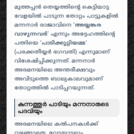
മുത്തപ്പൻ തെയ്യത്തിന്റെ കെട്ടിയാട്ട
വേളയിൽ പാടുന്ന തോറ്റം പാട്ടുകളിൽ
മന്നനാർ രാജാവിനെ
‘അയ്യങ്കര
വാഴുന്നവർ’
എന്നും അദ്ദേഹത്തിന്റെ
പത്നിയെ
‘പാടിക്കുറ്റിയമ്മ’
(പരക്കതീയ്യർ ഭഗവതി) എന്നുമാണ്
വിശേഷിപ്പിക്കുന്നത്. മന്നനാർ
അരമനയിലെ അന്തരീക്ഷവും
അവിടുത്തെ ബാല്യകാലവുമാണ്
തോറ്റത്തിൽ പാടിപ്പറയുന്നത്.
കുന്നത്തൂർ പാടിയും മന്നനാരുടെ
പദവിയും
അരമനയിലെ കൽപനകൾക്ക്
വഴങ്ങാതെ, വേട്ടയാടലും