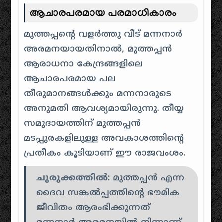
ആചാരപരമായ പരമാധികാരം
മുത്തപ്പന്റെ വളർത്തു വീട് മന്നനാർ
അരമനയായതിനാൽ, മുത്തപ്പൻ
ആരാധനാ കേന്ദ്രങ്ങളിലെ
ആചാരപരമായ പല
തീരുമാനങ്ങൾക്കും മന്നനാരുടെ
അനുമതി ആവശ്യമായിരുന്നു. തീയ്യ
സമുദായത്തിന് മുത്തപ്പൻ
മടപ്പുരകളിലുള്ള അവകാശത്തിന്റെ
പ്രതീകം കൂടിയാണ് ഈ രാജവംശം.
ചുരുക്കത്തിൽ:
മുത്തപ്പൻ എന്ന
ദൈവ സങ്കൽപ്പത്തിന്റെ ഭൗമിക
ജീവിതം ആരംഭിക്കുന്നത്