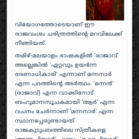
വിയോഗത്തോടെയാണ് ഈ
രാജവംശം ചരിത്രത്തിന്റെ മറവിലേക്ക്
നീങ്ങിയത്.
തമിഴ്-മലയാളം ഭാഷകളിൽ ‘രാജാവ്’
അല്ലെങ്കിൽ ‘ഏറ്റവും ഉയർന്ന
ഭരണാധികാരി’ എന്നാണ് മന്നനാർ
എന്ന പദത്തിന്റെ അർത്ഥം. ‘മന്നൻ’
(രാജാവ്) എന്ന വാക്കിനോട്
ബഹുമാനസൂചകമായി ‘ആർ’ എന്ന
വചനം ചേർന്നാണ് ‘മന്നനാർ’ എന്ന
സ്ഥാനപ്പേരുണ്ടായത്.
രാജകുടുംബത്തിലെ സ്ത്രീകളെ