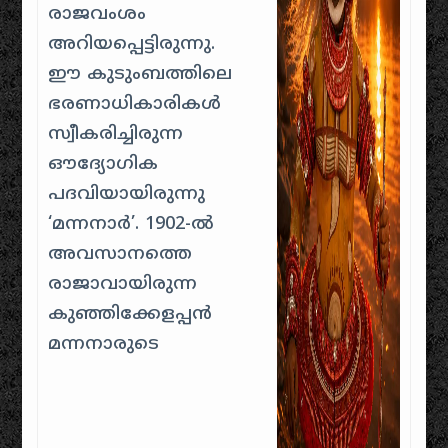
രാജവംശം
അറിയപ്പെട്ടിരുന്നു.
ഈ കുടുംബത്തിലെ
ഭരണാധികാരികൾ
സ്വീകരിച്ചിരുന്ന
ഔദ്യോഗിക
പദവിയായിരുന്നു
‘മന്നനാർ’. 1902-ൽ
അവസാനത്തെ
രാജാവായിരുന്ന
കുഞ്ഞിക്കേളപ്പൻ
മന്നനാരുടെ