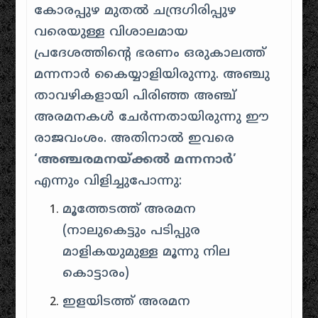
കോരപ്പുഴ മുതൽ ചന്ദ്രഗിരിപ്പുഴ
വരെയുള്ള വിശാലമായ
പ്രദേശത്തിന്റെ ഭരണം ഒരുകാലത്ത്
മന്നനാർ കൈയ്യാളിയിരുന്നു. അഞ്ചു
താവഴികളായി പിരിഞ്ഞ അഞ്ച്
അരമനകൾ ചേർന്നതായിരുന്നു ഈ
രാജവംശം. അതിനാൽ ഇവരെ
‘അഞ്ചരമനയ്ക്കൽ മന്നനാർ’
എന്നും വിളിച്ചുപോന്നു:
മൂത്തേടത്ത് അരമന
(നാലുകെട്ടും പടിപ്പുര
മാളികയുമുള്ള മൂന്നു നില
കൊട്ടാരം)
ഇളയിടത്ത് അരമന