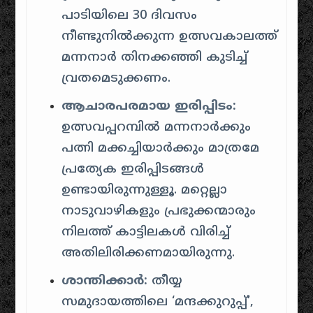
പാടിയിലെ 30 ദിവസം
നീണ്ടുനിൽക്കുന്ന ഉത്സവകാലത്ത്
മന്നനാർ തിനക്കഞ്ഞി കുടിച്ച്
വ്രതമെടുക്കണം.
ആചാരപരമായ ഇരിപ്പിടം:
ഉത്സവപ്പറമ്പിൽ മന്നനാർക്കും
പത്നി മക്കച്ചിയാർക്കും മാത്രമേ
പ്രത്യേക ഇരിപ്പിടങ്ങൾ
ഉണ്ടായിരുന്നുള്ളൂ. മറ്റെല്ലാ
നാടുവാഴികളും പ്രഭുക്കന്മാരും
നിലത്ത് കാട്ടിലകൾ വിരിച്ച്
അതിലിരിക്കണമായിരുന്നു.
ശാന്തിക്കാർ:
തീയ്യ
സമുദായത്തിലെ ‘മന്ദക്കുറുപ്പ്’,