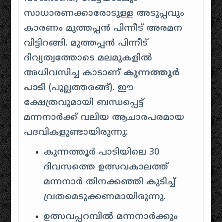
സാധാരണക്കാരോടുള്ള അടുപ്പവും
കാരണം മുത്തപ്പൻ പിന്നീട് അരമന
വിട്ടിറങ്ങി. മുത്തപ്പൻ പിന്നീട്
ദിവ്യത്വത്തോടെ മലമുകളിൽ
അധിവസിച്ച കാടാണ്
കുന്നത്തൂർ
പാടി
(പുല്ലത്തരങ്ങ്). ഈ
ക്ഷേത്രവുമായി ബന്ധപ്പെട്ട്
മന്നനാർക്ക് വലിയ ആചാരപരമായ
പദവികളുണ്ടായിരുന്നു:
കുന്നത്തൂർ പാടിയിലെ 30
ദിവസത്തെ ഉത്സവകാലത്ത്
മന്നനാർ തിനക്കഞ്ഞി കുടിച്ച്
വ്രതമെടുക്കണമായിരുന്നു.
ഉത്സവപ്പറമ്പിൽ മന്നനാർക്കും