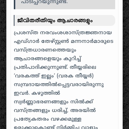
പാടിപ്പറയുന്നുണ്ട്.
ജീവിതരീതിയും ആചാരങ്ങളും
പ്രശസ്ത നരവംശശാസ്ത്രജ്ഞനായ
എഡ്ഗാർ തേഴ്സ്റ്റൺ മന്നനാർമാരുടെ
വസ്ത്രധാരണത്തെയും
ആചാരങ്ങളെയും കുറിച്ച്
പ്രതിപാദിക്കുന്നുണ്ട്. തീയ്യരിലെ
‘വരകത്ത് ഇല്ലം’ (വരക തീയ്യർ)
സമ്പ്രദായത്തിൽപ്പെട്ടവരായിരുന്നു
ഇവർ. കഴുത്തിൽ
സ്വർണ്ണാഭരണങ്ങളും സിൽക്ക്
വസ്ത്രങ്ങളും ധരിച്ച്, അരയിൽ
പ്രത്യേകതരം വഴക്കമുള്ള
ഉരുക്കുകൊണ്ട് നിർമ്മിച്ച വാളും