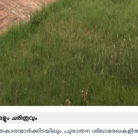
ം ചരിത്രവും
ചരിത്രകാരന്മാർക്കിടയിലും പുരാതന ശിലാരേഖകളി