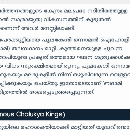
ർത്തനങ്ങളുടെ കേന്ദ്രം മലപ്രഭാ നദീതീരത്തുള്ള
ാൽ സാമ്രാജ്യത്വ വികസനത്തിന് കൂടുതൽ
ണെന്ന് അവർ മനസ്സിലാക്കി.
േരക്കുട്ടിയായ
പുലകേശി ഒന്നാമൻ
ഐഹോളി
ാമി) തലസ്ഥാനം മാറ്റി. കുത്തനെയുള്ള ചുവന്ന
താപിയുടെ പ്രകൃതിദത്തമായ ഘടന ശത്രുക്കൾക്ക
ത വിധം സുരക്ഷിതമായിരുന്നു. പുലകേശി ഒന്നാ
്കുകയും മലമുകളിൽ നിന്ന് ഒഴുകിവരുന്ന വെള്ള
്പിക്കുകയും ചെയ്തു. ഇതോടെയാണ് ‘ബദാമി
രത്തിൽ രേഖപ്പെടുത്തപ്പെടുന്നത്.
amous Chalukya Kings)
യയിലെ മഹാശക്തിയാക്കി മാറ്റിയത് യുദ്ധവീരന്മാ