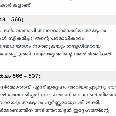
കാരികളാണ്:
43 – 566)
ഥാപകൻ. വാതാപി തലസ്ഥാനമാക്കിയ അദ്ദേഹം
കൾ സ്വീകരിച്ചു. തന്റെ പരമാധികാരം
വമേധ യാഗം
നടത്തുകയും തദ്ദേശീയരായ
്പെടുത്തി സാമ്രാജ്യത്തിന്റെ അതിർത്തികൾ
വർഷം 566 – 597)
ിർമ്മാതാവ്’ എന്ന് ഇദ്ദേഹം അറിയപ്പെടുന്നു. ബ
 അലങ്കരിച്ചത് ഇദ്ദേഹമാണ്. കൊങ്കൺ തീരത്
രെയും അദ്ദേഹം പൂർണ്ണമായും കീഴടക്കി.
്മാണത്തിന് അടിത്തറയിട്ടത് ഇദ്ദേഹത്തിന്റെ