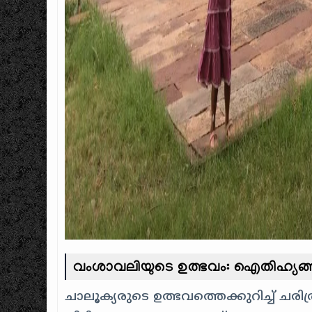
വംശാവലിയുടെ ഉത്ഭവം: ഐതിഹ്യങ്ങളു
ചാലൂക്യരുടെ ഉത്ഭവത്തെക്കുറിച്ച് 