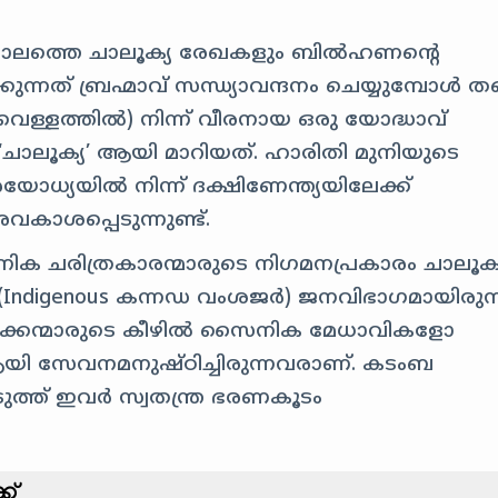
ാലത്തെ ചാലൂക്യ രേഖകളും ബിൽഹണന്റെ
്കുന്നത് ബ്രഹ്മാവ് സന്ധ്യാവന്ദനം ചെയ്യുമ്പോൾ തന
വെള്ളത്തിൽ) നിന്ന് വീരനായ ഒരു യോദ്ധാവ്
് ‘ചാലൂക്യ’ ആയി മാറിയത്. ഹാരിതി മുനിയുടെ
ോധ്യയിൽ നിന്ന് ദക്ഷിണേന്ത്യയിലേക്ക്
ാശപ്പെടുന്നുണ്ട്.
ക ചരിത്രകാരന്മാരുടെ നിഗമനപ്രകാരം ചാലൂക്
ndigenous കന്നഡ വംശജർ) ജനവിഭാഗമായിരുന്ന
ക്കന്മാരുടെ കീഴിൽ സൈനിക മേധാവികളോ
ി സേവനമനുഷ്ഠിച്ചിരുന്നവരാണ്. കടംബ
ടുത്ത് ഇവർ സ്വതന്ത്ര ഭരണകൂടം
ക്