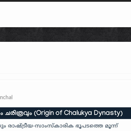
Skip to content
nchal
ചരിത്രവും (Origin of Chalukya Dynasty)
യും രാഷ്ട്രീയ-സാംസ്കാരിക ഭൂപടത്തെ മൂന്ന്