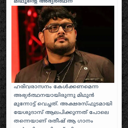
മിഥുന്റെ അഭ്യര്‍ത്ഥന
ഹരിവരാസനം കേള്‍ക്കണമെന്ന
അഭ്യര്‍ത്ഥനയായിരുന്നു മിഥുന്‍
മുന്നോട്ട് വെച്ചത്. അക്ഷരസ്ഫുടമായി
യേശുദാസ് ആലപിക്കുന്നത് പോലെ
തന്നെയാണ് രതീഷ് ആ ഗാനം