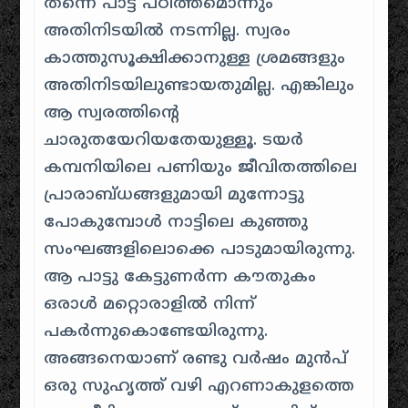
തന്നെ പാട്ട് പഠിത്തമൊന്നും
അതിനിടയില്‍ നടന്നില്ല. സ്വരം
കാത്തുസൂക്ഷിക്കാനുള്ള ശ്രമങ്ങളും
അതിനിടയിലുണ്ടായതുമില്ല. എങ്കിലും
ആ സ്വരത്തിന്റെ
ചാരുതയേറിയതേയുള്ളൂ. ടയര്‍
കമ്പനിയിലെ പണിയും ജീവിതത്തിലെ
പ്രാരാബ്ധങ്ങളുമായി മുന്നോട്ടു
പോകുമ്പോള്‍ നാട്ടിലെ കുഞ്ഞു
സംഘങ്ങളിലൊക്കെ പാടുമായിരുന്നു.
ആ പാട്ടു കേട്ടുണര്‍ന്ന കൗതുകം
ഒരാള്‍ മറ്റൊരാളില്‍ നിന്ന്
പകര്‍ന്നുകൊണ്ടേയിരുന്നു.
അങ്ങനെയാണ് രണ്ടു വര്‍ഷം മുന്‍പ്
ഒരു സുഹൃത്ത് വഴി എറണാകുളത്തെ