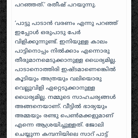
പറഞ്ഞത്.’ രതീഷ് പറയുന്നു.
‘പാട്ടു പാടാന്‍ വരണം എന്നു പറഞ്ഞ്
ഇപ്പോള്‍ ഒരുപാടു പേര്‍
വിളിക്കുന്നുണ്ട്. ഇനിയുള്ള കാലം
പാട്ടിനൊപ്പം നില്‍ക്കാം എന്നൊരു
തീരുമാനമെടുക്കാനുള്ള ധൈര്യമില്ല.
പാടാനൊത്തിരി ഇഷ്ടമാണെങ്കെില്‍
കൂടിയും അത്രയും വലിയൊരു
വെല്ലുവിളി ഏറ്റെടുക്കാനുള്ള
ധൈര്യമില്ല. നമ്മുടെ സാഹചര്യങ്ങള്‍
അങ്ങനെയാണ്. വീട്ടില്‍ ഭാര്യയും
അമ്മയും രണ്ടു പെൺമക്കളുമാണ്
എന്നെ ആശ്രയിച്ചുള്ളത്. ജോലി
ചെയ്യുന്ന കമ്പനിയിലെ സാറ് പാട്ട്