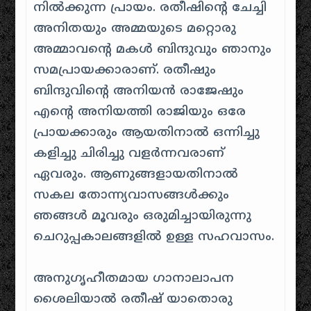
നിൽക്കുന്ന പ്രായം. രതീഷിന്റെ ചേച്ചി
അനിതയും അമ്മയുടെ മറ്റൊരു
അമ്മാവന്റെ മകൾ ബിന്ദുവും ഞാനും
സമപ്രായക്കാരാണ്. രതീഷും
ബിന്ദുവിന്റെ അനിയൻ രാജേഷും
എന്റെ അനിയത്തി രാജിയും ഒരേ
പ്രായക്കാരും ആയതിനാൽ ഒന്നിച്ചു
കളിച്ചു ചിരിച്ചു വളർന്നവരാണ്
ഏവരും. ആണുങ്ങളായതിനാൽ
സകല തോന്ന്യവാസങ്ങൾക്കും
ഞങ്ങൾ മൂവരും ഒരുമിച്ചായിരുന്നു
ചെറുപ്പകാലങ്ങളിൽ ഉള്ള സഹവാസം.
അനുഗൃഹീതമായ ഗാനാലാപന
ശൈലിയാൽ രതീഷ് യാതൊരു