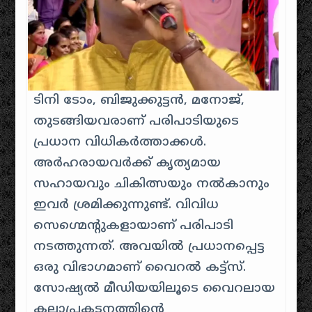
ടിനി ടോം, ബിജുക്കുട്ടന്‍, മനോജ്,
തുടങ്ങിയവരാണ് പരിപാടിയുടെ
പ്രധാന വിധികര്‍ത്താക്കള്‍.
അര്‍ഹരായവര്‍ക്ക് കൃത്യമായ
സഹായവും ചികിത്സയും നല്‍കാനും
ഇവര്‍ ശ്രമിക്കുന്നുണ്ട്. വിവിധ
സെഗ്മെന്റുകളായാണ് പരിപാടി
നടത്തുന്നത്. അവയില്‍ പ്രധാനപ്പെട്ട
ഒരു വിഭാഗമാണ് വൈറല്‍ കട്ട്‌സ്.
സോഷ്യല്‍ മീഡിയയിലൂടെ വൈറലായ
കലാപ്രകടനത്തിന്റെ