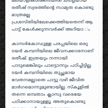
മലയാളികൾക്കിടയിൽ ചർച്ചയായ
രതീഷ് സ്വരത്തിന്റെ സാമ്യത കൊണ്ടു
മാത്രമല്ല
പ്രശസ്തിയിലേക്കെത്തിയതെന്ന് ആ
പാട്ട് കേള്‍ക്കുന്നവര്‍ക്ക് അറിയാ.ം
കാസർകോഡുള്ള പരപ്പയിലെ ഒരു
ടയര്‍ കമ്പനിയിലെ ജീവനക്കാരനാണ്
രതീഷ്. ഇത്രയും നന്നായി
പാടുമെങ്കിലും പാട്ടൊന്നും പഠിച്ചിട്ടില്ല.
ടയര്‍ കമ്പനിയിലെ തുച്ഛമായ
വേതനമല്ലാതെ പാട്ടു വഴി ജീവിത
മാര്‍ഗമൊന്നുമുണ്ടായില്ല. സ്‌കൂളില്‍
തന്നെ ഒമ്പതാം ക്ലാസു വരെയേ
പഠിക്കാനായുള്ളൂ. അതുകൊണ്ടു