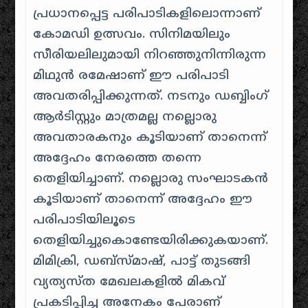
പ്രധാനപ്പെട്ട പരിപാടികളിലൊന്നാണ്
കോമഡി ഉത്സവം. സിനിമയിലും
സീരിയലിലുമായി നിറഞ്ഞുനിന്നിരുന്ന
മിഥുന്‍ രമേഷാണ് ഈ പരിപാടി
അവതരിപ്പിക്കുന്നത്. നടനും ഡബ്ബിംഗ്
ആര്‍ടിസ്റ്റും മാത്രമല്ല നല്ലൊരു
അവതാരകനും കൂടിയാണ് താനെന്ന്
അദ്ദേഹം നേരത്തെ തന്നെ
തെളിയിച്ചാണ്. നല്ലൊരു സംഘാടകന്‍
കൂടിയാണ് താനെന്ന് അദ്ദേഹം ഈ
പരിപാടിയിലൂടെ
തെളിയിച്ചുകൊണ്ടേയിരിക്കുകയാണ്.
മിമിക്രി, ഡബ്‌സ്മാഷ്, പാട്ട് തുടങ്ങി
വ്യത്യസ്ത മേഖലകളില്‍ മികവ്
പ്രകടിപ്പിച്ച അനേകം പേരാണ്