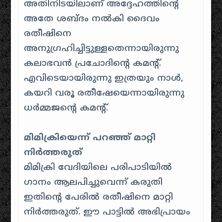
അതിനിടയിലാണ് അദ്ദേഹത്തിന്റെ
അതേ ശബ്ദം നല്‍കി ദൈവം
രതീഷിനെ
അനുഗ്രഹിച്ചിട്ടുള്ളതെന്നായിരുന്നു
കലാഭവൻ പ്രചോദിന്റെ കമന്റ്.
എവിടെയായിരുന്നു ഇത്രയും നാള്‍,
കയറി വരൂ രതീഷേയെന്നായിരുന്നു
ധര്‍മ്മജന്റെ കമന്റ്.
മിമിക്രിയെന്ന് പറഞ്ഞ് മാറ്റി
നിര്‍ത്തരുത്
മിമിക്രി വേദിയിലെ പരിപാടിയില്‍
ഗാനം ആലപിച്ചുവെന്ന് കരുതി
ഇതിന്റെ പേരില്‍ രതീഷിനെ മാറ്റി
നിര്‍ത്തരുത്. ഈ പാട്ടില്‍ അഭിപ്രായം