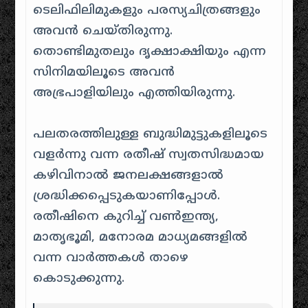
ടെലിഫിലിമുകളും പരസ്യചിത്രങ്ങളും
അവൻ ചെയ്തിരുന്നു.
തൊണ്ടിമുതലും ദൃക്ഷാക്ഷിയും എന്ന
സിനിമയിലൂടെ അവൻ
അഭ്രപാളിയിലും എത്തിയിരുന്നു.
പലതരത്തിലുള്ള ബുദ്ധിമുട്ടുകളിലൂടെ
വളർന്നു വന്ന രതീഷ് സ്വതസിദ്ധമായ
കഴിവിനാൽ ജനലക്ഷങ്ങളാൽ
ശ്രദ്ധിക്കപ്പെടുകയാണിപ്പോൾ.
രതീഷിനെ കുറിച്ച് വൺഇന്ത്യ,
മാതൃഭൂമി, മനോരമ മാധ്യമങ്ങളിൽ
വന്ന വാർത്തകൾ താഴെ
കൊടുക്കുന്നു.