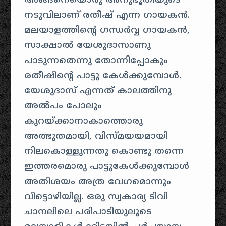
അങ്ങനെയൊരു അനുഭൂതിയുടെ
നടുവിലാണ് രതീഷ് എന്ന ഗായകന്‍.
മലയാളത്തിന്റെ ഗന്ധര്‍വ്വ ഗായകന്‍,
സാക്ഷാല്‍ യേശുദാസാണു
പാടുന്നതെന്നു തോന്നിപ്പോകും
രതീഷിന്റെ പാട്ടു കേള്‍ക്കുമ്പോള്‍.
യേശുദാസ് എന്നത് കാലത്തിനു
അല്‍പം പോലും
കുറയ്ക്കാനാകാത്തൊരു
അത്ഭുതമായി, വിസ്മയയമായി
നിലകൊള്ളുന്നതു കൊണ്ടു തന്നെ
ഇത്തരമൊരു പാട്ടുകേള്‍ക്കുമ്പോള്‍
അതിശയം അത്ര വേഗമൊന്നും
വിട്ടൊഴിയില്ല. ഒരു സ്വകാര്യ ടിവി
ചാനലിലെ പരിപാടിയുലൂടെ