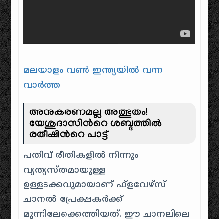
മലയാളം വൺ ഇന്ത്യയിൽ വന്ന
വാർത്ത
അനുകരണമല്ല അത്ഭുതം!
യേശുദാസിന്‍റെ ശബ്ദത്തില്‍
രതീഷിന്‍റെ പാട്ട്
പതിവ് രീതികളില്‍ നിന്നും
വ്യത്യസ്തമായുള്ള
ഉള്ളടക്കവുമായാണ് ഫ്‌ളവേഴ്‌സ്
ചാനല്‍ പ്രേക്ഷകര്‍ക്ക്
മുന്നിലേക്കെത്തിയത്. ഈ ചാനലിലെ