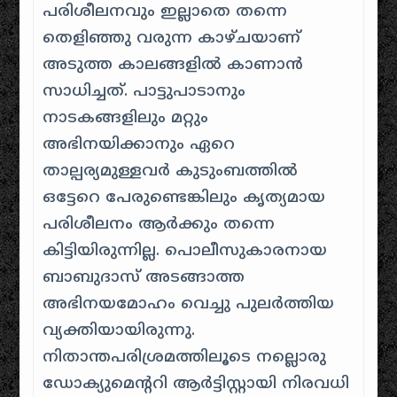
പരിശീലനവും ഇല്ലാതെ തന്നെ
തെളിഞ്ഞു വരുന്ന കാഴ്ചയാണ്
അടുത്ത കാലങ്ങളിൽ കാണാൻ
സാധിച്ചത്. പാട്ടുപാടാനും
നാടകങ്ങളിലും മറ്റും
അഭിനയിക്കാനും ഏറെ
താല്പര്യമുള്ളവർ കുടുംബത്തിൽ
ഒട്ടേറെ പേരുണ്ടെങ്കിലും കൃത്യമായ
പരിശീലനം ആർക്കും തന്നെ
കിട്ടിയിരുന്നില്ല. പൊലീസുകാരനായ
ബാബുദാസ് അടങ്ങാത്ത
അഭിനയമോഹം വെച്ചു പുലർത്തിയ
വ്യക്തിയായിരുന്നു.
നിതാന്തപരിശ്രമത്തിലൂടെ നല്ലൊരു
ഡോക്യുമെന്ററി ആർട്ടിസ്റ്റായി നിരവധി