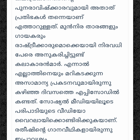
പുനരാവിഷ്‌ക്കാരവുമായി അതാത്
പ്രതിഭകള്‍ തന്നെയാണ്
എത്താറുള്ളത്. മുന്‍നിര താരങ്ങളും
ഗായകരും
രാഷ്ട്രീക്കാരുമൊക്കെയായി നിരവധി
പേരെ അനുകരിച്ചിട്ടുണ്ട്
കലാകാരന്‍മാര്‍. എന്നാല്‍
എല്ലാത്തിനെയും മറികടക്കുന്ന
അസാമാന്യ പ്രകടനവുമായിരുന്നു
കഴിഞ്ഞ ദിവസത്തെ എപ്പിസോഡില്‍
കണ്ടത്. സോഷ്യല്‍ മീഡിയയിലൂടെ
പരിപാടിയുടെ വീഡിയോ
വൈറലായിക്കൊണ്ടിരിക്കുകയാണ്.
രതീഷിന്റെ ഗാനവീഥികളായിരുന്നു
ഇപ്രാവശ്യം.