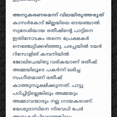
അനുകരണമെന്ന് വിലയിരുത്തരുത്
കാസര്‍കോട് ജില്ലയിലെ ഒടയഞ്ചാൽ
സ്വദേശിയായ രതീഷിന്റെ പാട്ടിനെ
ഇതിനോടകം തന്നെ പ്രേക്ഷകര്‍
നെഞ്ചേറ്റിക്കഴിഞ്ഞു. പരപ്പയിൽ ടയർ
റിസോളിങ് കമ്പനിയിൽ
ജോലിചെയ്തു വരികയാണ് രതീഷ്.
അമ്മയിലൂടെ പകര്‍ന്ന് ലഭിച്ച
സംഗീതമാണ് രതീഷ്
കാത്തുസൂക്ഷിക്കുന്നത്. പാട്ടു
പഠിച്ചിട്ടില്ലെങ്കിലും അമ്മയും
അമ്മാവന്മാരും നല്ല ഗായകരാണ്.
യേശുദാസിനെ നിരവധി പേര്‍