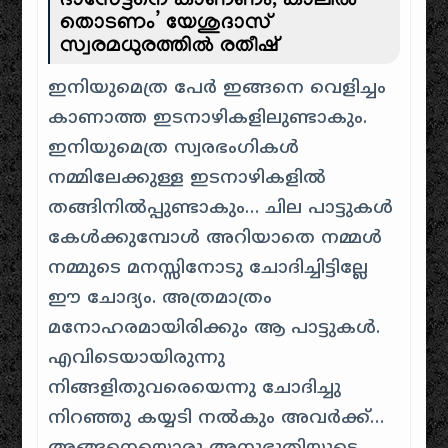
ദാസേട്ടനെ കാണണം, കാലിൽ
തൊടണം’ യേശുദാസ്
സ്വരമധുരത്തിൽ രതീഷ്
ഇനിയുമെത്ര പേര്‍ ഇങ്ങനെ വെളിച്ചം
കാണാത്ത ഇടനാഴികളിലുണ്ടാകും.
ഇനിയുമെത്ര സ്വരഭംഗികള്‍
നമ്മിലേക്കുള്ള ഇടനാഴികളില്‍
തങ്ങിനില്‍പ്പുണ്ടാകും… ചില പാട്ടുകള്‍
കേള്‍ക്കുമ്പോള്‍ അറിയാതെ നമ്മള്‍
നമ്മുടെ മനസ്സിനോടു ചോദിച്ചിട്ടില്ലേ
ഈ ചോദ്യം. അത്രമാത്രം
മനോഹരമായിരിക്കും ആ പാട്ടുകള്‍.
എവിടെയായിരുന്നു
നിങ്ങളിതുവരെയെന്നു ചോദിച്ചു
നിറഞ്ഞു കയ്യടി നല്‍കും അവര്‍ക്ക്…