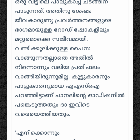
ഒരു വീട്ടിലെ പാലുകാച്ച് ചടങ്ങിന്
പാടുന്നത്. അതിനു ശേഷം
ജീവകാരുണ്യ പ്രവര്‍ത്തനങ്ങളുടെ
ഭാഗമായുള്ള റോഡ് ഷോകളിലും
മറ്റുമൊക്കെ സജീവമായി.
വണ്ടിക്കൂലിക്കുള്ള പൈസ
വാങ്ങുന്നതല്ലാതെ അതില്‍
നിന്നൊന്നും വലിയ പ്രതിഫലം
വാങ്ങിയിരുന്നുമില്ല. കൂട്ടുകാരനും
പാട്ടുകാരനുമായ എഎസ്‌ഐ
പറഞ്ഞിട്ടാണ് ചാനലിന്റെ ഓഡിഷനില്‍
പങ്കെടുത്തതും ദാ ഇവിടെ
വരെയെത്തിയതും.
‘എനിക്കൊന്നും