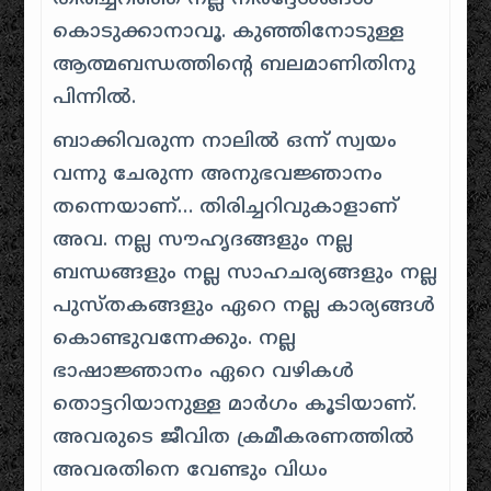
കൊടുക്കാനാവൂ. കുഞ്ഞിനോടുള്ള
ആത്മബന്ധത്തിന്റെ ബലമാണിതിനു
പിന്നിൽ.
ബാക്കിവരുന്ന
നാലിൽ ഒന്ന്
സ്വയം
വന്നു ചേരുന്ന അനുഭവജ്ഞാനം
തന്നെയാണ്… തിരിച്ചറിവുകാളാണ്
അവ. നല്ല സൗഹൃദങ്ങളും നല്ല
ബന്ധങ്ങളും നല്ല സാഹചര്യങ്ങളും നല്ല
പുസ്തകങ്ങളും ഏറെ നല്ല കാര്യങ്ങൾ
കൊണ്ടുവന്നേക്കും. നല്ല
ഭാഷാജ്ഞാനം ഏറെ വഴികൾ
തൊട്ടറിയാനുള്ള മാർഗം കൂടിയാണ്.
അവരുടെ ജീവിത ക്രമീകരണത്തിൽ
അവരതിനെ വേണ്ടും വിധം