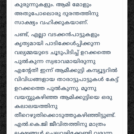
കുരുന്നുകളും. ആമി മോളും
അതുപോലൊരു ദുരന്തത്തിനു
സാക്ഷ്യം വഹിക്കുകയാണ്.
പണ്ട്, എല്ലാ വടക്കൻപാട്ടുകളും
കൃത്യമായി പാടിക്കേൾപ്പിക്കുന്ന
വല്യമ്മയുടെ ചൂടുപിടിച്ച് ഉറക്കത്തെ
പുൽകുന്ന സ്വഭാവമായിരുന്നു
എന്റേത്! ഇന്ന് ആമീക്കുട്ടി കമ്പ്യൂട്ടറിൽ
വിവിധങ്ങളായ താരാട്ടുപാട്ടുകൾ കേട്ട്
ഉറക്കത്തെ പുൽകുന്നു. മൂന്നു
വയസ്സുകഴിഞ്ഞ ആമിക്കുട്ടിയെ ഒരു
കലാലയത്തിനു
തീറെഴുതിക്കൊടുത്തുകഴിഞ്ഞിട്ടുണ്ട്.
എൽ.കെ.ജി ജീവിതത്തിനു മാത്രം
ലക്ഷങ്ങൾ ചെലവഴിക്കേണ്ടി വരുന്ന