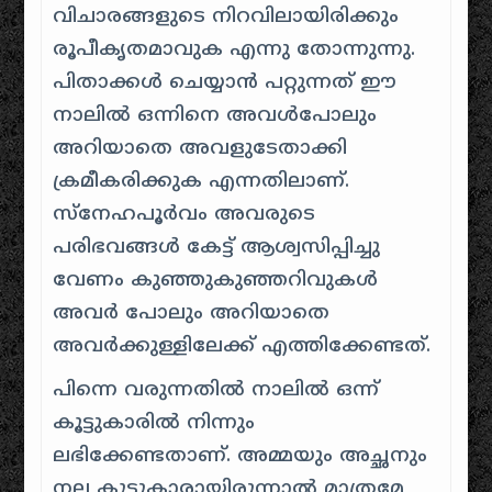
വിചാരങ്ങളുടെ നിറവിലായിരിക്കും
രൂപീകൃതമാവുക എന്നു തോന്നുന്നു.
പിതാക്കൾ ചെയ്യാൻ പറ്റുന്നത് ഈ
നാലിൽ ഒന്നിനെ അവൾപോലും
അറിയാതെ അവളുടേതാക്കി
ക്രമീകരിക്കുക എന്നതിലാണ്.
സ്നേഹപൂർവം അവരുടെ
പരിഭവങ്ങൾ കേട്ട് ആശ്വസിപ്പിച്ചു
വേണം കുഞ്ഞുകുഞ്ഞറിവുകൾ
അവർ പോലും അറിയാതെ
അവർക്കുള്ളിലേക്ക് എത്തിക്കേണ്ടത്.
പിന്നെ വരുന്നതിൽ
നാലിൽ ഒന്ന്
കൂട്ടുകാരിൽ നിന്നും
ലഭിക്കേണ്ടതാണ്. അമ്മയും അച്ഛനും
നല്ല കൂട്ടുകാരായിരുന്നാൽ മാത്രമേ