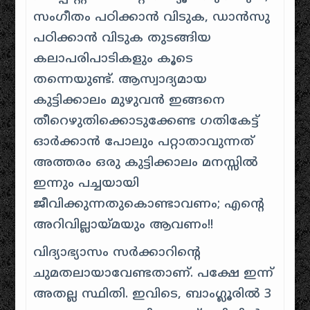
സംഗീതം പഠിക്കാൻ വിടുക, ഡാൻസു
പഠിക്കാൻ വിടുക തുടങ്ങിയ
കലാപരിപാടികളും കൂടെ
തന്നെയുണ്ട്. ആസ്വാദ്യമായ
കുട്ടിക്കാലം മുഴുവൻ ഇങ്ങനെ
തീറെഴുതിക്കൊടുക്കേണ്ട ഗതികേട്ട്
ഓർക്കാൻ പോലും പറ്റാതാവുന്നത്
അത്തരം ഒരു കുട്ടിക്കാലം മനസ്സിൽ
ഇന്നും പച്ചയായി
ജീവിക്കുന്നതുകൊണ്ടാവണം; എന്റെ
അറിവില്ലായ്മയും ആവണം!!
വിദ്യാഭ്യാസം സർക്കാറിന്റെ
ചുമതലായാവേണ്ടതാണ്. പക്ഷേ ഇന്ന്
അതല്ല സ്ഥിതി. ഇവിടെ, ബാംഗ്ലൂരിൽ 3