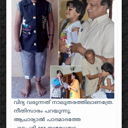
വിദ്യ വരുന്നത് നാലുതരത്തിലാണത്രേ.
നീതിസാരം പറയുന്നു,
ആചാര്യാൽ പാദമാദത്തേ