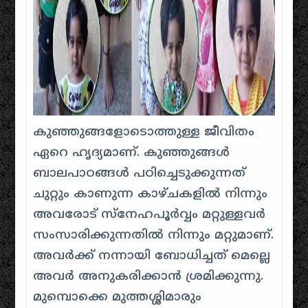
കുഞ്ഞുങ്ങളോടൊത്തുള്ള ജീവിതം
ഏറെ ഹൃദ്യമാണ്. കുഞ്ഞുങ്ങൾ
ബാലപാഠങ്ങൾ പഠിച്ചെടുക്കുന്നത്
ചുറ്റും കാണുന്ന കാഴ്ചകളിൽ നിന്നും
അവരോട് സ്നേഹപൂർവ്വം മറ്റുള്ളവർ
സംസാരിക്കുന്നതിൽ നിന്നും മറ്റുമാണ്.
അവർക്ക് നന്നായി ബോധിച്ചത് മെല്ലെ
അവർ അനുകരിക്കാൻ ശ്രമിക്കുന്നു.
മുമ്പൊക്കെ മുത്തശ്ശിമാരും