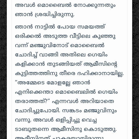
അവൾ മൊബൈൽ നോക്കുന്നതും
ഞാൻ ശ്രദ്ധിച്ചിരുന്നു.
ഞാൻ നാട്ടിൽ പോയ സമയത്ത്
ഒരിക്കൽ അടുത്ത വീട്ടിലെ കുഞ്ഞു
വന്ന് മഞ്ജുവിനോട് മൊബൈൽ
ചോദിച്ച് വാങ്ങി അതിലെ ഗെയിം
കളിക്കാൻ തുടങ്ങിയത് ആമീസിന്റെ
കുട്ടിത്തത്തിനു തീരെ ദഹിക്കാനായില്ല.
“
അമ്മേടെ മോളല്ലേ ഞാൻ
എനിക്കെന്താ മൊബൈലിൽ ഗെയിം
തരാത്തത്
?“ എന്നവൾ അറിയാതെ
ചോദിച്ചുപോയി. സങ്കടം മഞ്ജുവിനും
വന്നു. അവൾ ഒളിപ്പിച്ചു വെച്ച
ടാബുതന്നെ ആമീസിനു കൊടുത്തു.
ആമീസിനത് ചാകരയായിരുന്നു,