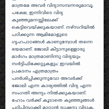
മാത്രമേ അവർ വിദ്യാസമ്പന്നരുമാവൂ.
പക്ഷേ, ഇന്നിവിടെ വിദ്യ
കുഞ്ഞുമനസ്സിലേക്ക്
കെട്ടിവെയ്ക്കുകയാണ്. നഴ്സറിയിൽ
പഠിക്കുന്ന ആമിമോളുടെ
ഗൃഹപാഠങ്ങൾ കാണുമ്പോൾ തന്നെ
ഭയമാണ്. ജോലി കിട്ടാനുള്ളൊരു
മാർഗം മാത്രമാണിന്നു വിദ്യയും
സർട്ടിഫിക്കേറ്റുകളും; ഇവയിൽ
പ്രകടനം എത്രമാത്രം
പദർശിപ്പിക്കുന്നുവോ അവർക്ക്
ജോലി എന്ന കാര്യത്തിൽ വിദ്യ എന്ന
സംഗതി അന്യം നിൽക്കുകയാണ്.
ഹോം വർക്ക് കൂടാതെ കുഞ്ഞുങ്ങൾ
പഠിപ്പിസ്റ്റാക്കി മാറ്റാൻ ട്യൂഷനു വിടുക,