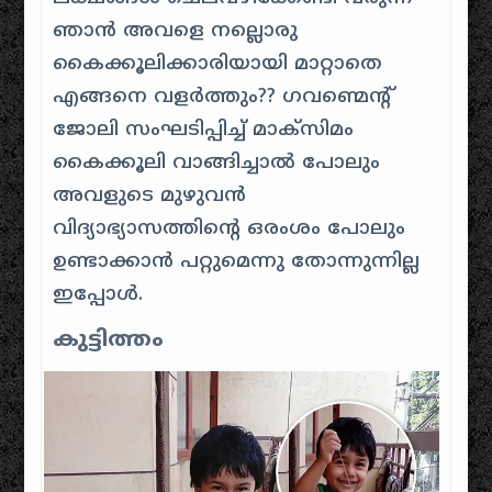
ഞാൻ അവളെ നല്ലൊരു
കൈക്കൂലിക്കാരിയായി മാറ്റാതെ
എങ്ങനെ വളർത്തും?? ഗവണ്മെന്റ്
ജോലി സംഘടിപ്പിച്ച് മാക്സിമം
കൈക്കൂലി വാങ്ങിച്ചാൽ പോലും
അവളുടെ മുഴുവൻ
വിദ്യാഭ്യാസത്തിന്റെ ഒരംശം പോലും
ഉണ്ടാക്കാൻ പറ്റുമെന്നു തോന്നുന്നില്ല
ഇപ്പോൾ.
കുട്ടിത്തം