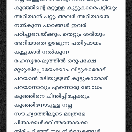
കുഞ്ഞിന്റെ മറ്റുള്ള കൂട്ടുകാരെപറ്റിയും
അറിയാൻ പറ്റൂ. അവർ അറിയാതെ
നൽകുന്ന പാഠങ്ങൾ ഇവർ
പഠിച്ചുവെയ്ക്കും. തെറ്റും ശരിയും
അറിയാതെ ഉഴലുന്ന പതിപ്രായം
കൂട്ടുകാർ നൽകുന്ന
രഹസ്യഭാഷ്യത്തിൽ ഒരുപക്ഷേ
മുഴുകിപ്പോയേക്കാം. വീട്ടുകാരോട്
പറയാൻ മടിയുള്ളത് കൂട്ടുകാരോട്
പറയാനാവും എന്നൊരു ബോധം
കുഞ്ഞിനെ ചിന്തിപ്പിച്ചേക്കും.
കുഞ്ഞിനോടുള്ള നല്ല
സൗഹൃദത്തിലൂടെ മാത്രമേ
പിതാക്കൾക്ക് അതൊക്കെ
തിരിച്ചറിഞ്ഞ് നല്ല നിർദ്ദേശങ്ങൾ