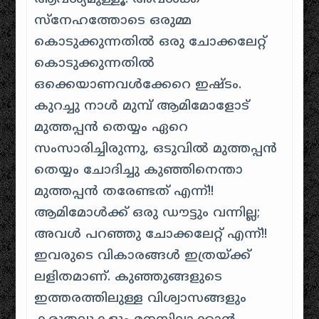
സ്നേഹത്തോടെ ഒരുമ്മ
കൊടുക്കുന്നതിൽ ഒരു ചോക്കലേറ്റ്
കൊടുക്കുന്നതിൽ
ഒക്കെയാണവൾക്കേറെ ഇഷ്ടം.
കുറച്ചു നാൾ മുമ്പ് ആമിമോളോട്
മുത്തപ്പൻ തെയ്യം ഏറെ
സംസാരിച്ചിരുന്നു, ഒടുവിൽ മുത്തപ്പൻ
തെയ്യം ചോദിച്ചു
കുഞ്ഞിനെന്താ
മുത്തപ്പൻ തരേണ്ടത്
എന്ന്!!
ആമിമോൾക്ക് ഒരു ഡൗട്ടും വന്നില്ല;
അവൾ പറഞ്ഞു
ചോക്കലേറ്റ്
എന്ന്!!
ഇവരുടെ വികാരങ്ങൾ ഇത്രയ്ക്ക്
ലളിതമാണ്. കുഞ്ഞുങ്ങളുടെ
ഇത്തരത്തിലുള്ള വിശ്വാസങ്ങളും