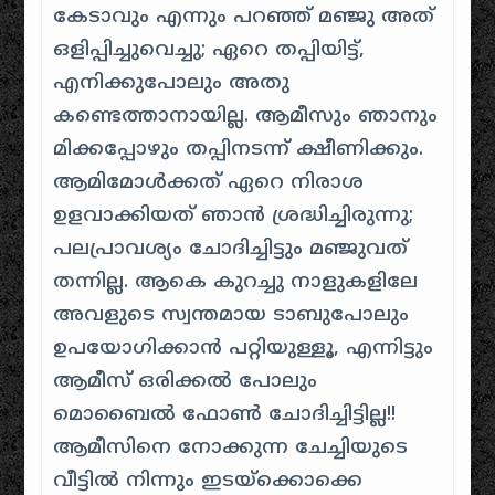
കേടാവും എന്നും പറഞ്ഞ് മഞ്ജു അത്
ഒളിപ്പിച്ചുവെച്ചു; ഏറെ തപ്പിയിട്ട്,
എനിക്കുപോലും അതു
കണ്ടെത്താനായില്ല. ആമീസും ഞാനും
മിക്കപ്പോഴും തപ്പിനടന്ന് ക്ഷീണിക്കും.
ആമിമോൾക്കത് ഏറെ നിരാശ
ഉളവാക്കിയത് ഞാൻ ശ്രദ്ധിച്ചിരുന്നു;
പലപ്രാവശ്യം ചോദിച്ചിട്ടും മഞ്ജുവത്
തന്നില്ല. ആകെ കുറച്ചു നാളുകളിലേ
അവളുടെ സ്വന്തമായ ടാബുപോലും
ഉപയോഗിക്കാൻ പറ്റിയുള്ളൂ, എന്നിട്ടും
ആമീസ് ഒരിക്കൽ പോലും
മൊബൈൽ ഫോൺ ചോദിച്ചിട്ടില്ല!!
ആമീസിനെ നോക്കുന്ന ചേച്ചിയുടെ
വീട്ടിൽ നിന്നും ഇടയ്ക്കൊക്കെ