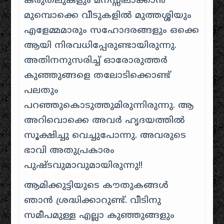
കരുതലുകളും മനസ്സിലാക്കാൻ
മുമ്പൊക്കെ വീടുകളിൽ മുത്തശ്ശിയും
എളേമ്മമാരും സഹോദരങ്ങളും ഒക്കെ
ആയി നിരവധിപ്പേരുണ്ടായിരുന്നു.
അതിനനുസരിച്ച് ഓരോരുത്തർ
കുഞ്ഞുങ്ങളെ തലോടിക്കൊണ്ട്
പലതും
പറഞ്ഞുകൊടുത്തുമിരുന്നിരുന്നു. ആ
അറിവൊക്കെ അവർ ഹൃദയത്തിൽ
സൂക്ഷിച്ചു വെച്ചുപോന്നു. അവരുടെ
ഭാവി അതുപ്രകാരം
പുഷ്ടവുമാവുമായിരുന്നു!!
ആമിക്കുട്ടിയുടെ കൗതുകങ്ങൾ
ഞാൻ ശ്രദ്ധിക്കാറുണ്ട്. വീടിനു
സമീപമുള്ള എല്ലാ കുഞ്ഞുങ്ങളും