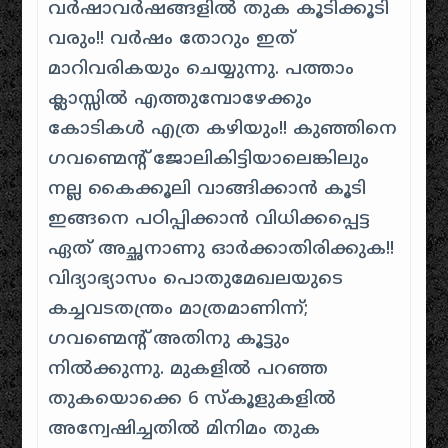
വർഷാവർഷങ്ങളിൽ തുക കൂടിക്കൂടി
വരും!! വർഷം തോറും ഇത്
മാറിവരികയും ചെയ്യുന്നു. പത്താം
ക്ലാസ്സിൽ എത്തുമ്പോഴേക്കും
കോടികൾ എത്ര കഴിയും!! കുഞ്ഞിനെ
ഗവണ്മെന്റ് ജോലികിട്ടിയാലെങ്കിലും
നല്ല കൈക്കൂലി വാങ്ങിക്കാൻ കൂടി
ഇങ്ങനെ പഠിപ്പിക്കാൻ വിധിക്കപ്പെട്ട
ഏത് അച്ഛനാണു ഓർക്കാതിരിക്കുക!!
വിദ്യാഭ്യാസം പൊതുമേഖലയുടെ
കച്ചവടതന്ത്രം മാത്രമാണിന്ന്;
ഗവണ്മെന്റ് അതിനു കൂട്ടും
നിൽക്കുന്നു. മുകളിൽ പറഞ്ഞ
തുകയൊക്കെ 6 സ്കൂളുകളിൽ
അന്വേഷിച്ചതിൽ മിനിമം തുക