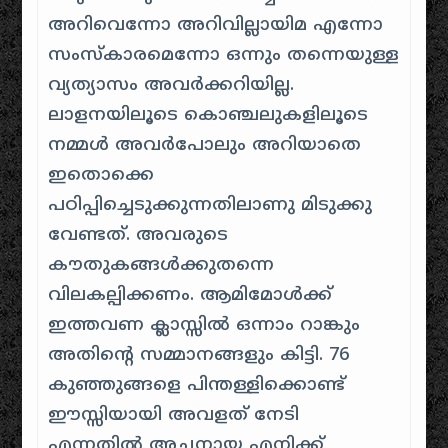
അറിവെന്നോ അറിവില്ലായിമ എന്നോ
സംസ്കാരമെന്നോ ഒന്നും തന്നെയുള്ള
വ്യത്യാസം അവർക്കറിയില്ല.
ലാളനയിലൂടെ കൊഞ്ചലുകളിലൂടെ
നമ്മൾ അവർപോലും അറിയാതെ
ഇതൊക്കെ
പഠിപ്പിച്ചെടുക്കുന്നതിലാണു മിടുക്കു
വേണ്ടത്. അവരുടെ
കൗതുകങ്ങൾക്കുതന്നെ
വിലകല്പിക്കണം. ആമിമോൾക്ക്
ഇത്തവണ ക്ലാസ്സിൽ ഒന്നാം റാങ്കും
അതിന്റെ സമ്മാനങ്ങളും കിട്ടി. 76
കുഞ്ഞുങ്ങളെ പിന്തള്ളിക്കൊണ്ട്
ഈസ്സിയായി അവളത് നേടി
എന്നതിൽ അച്ഛനായ എനിക്ക്