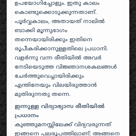
ഉപയോഗിച്ചോളും. ഇതു കാലം
കൊണ്ടുക്കൊടുക്കുന്നതാണ്.
പൂർവ്വകാലം, അതായത് നാലിൽ
ബാക്കി മൂന്നുഭാഗം
തന്നെയായിരിക്കും ഇതിനെ
രൂപീകരിക്കാനുള്ളതിലെ പ്രധാനി.
വളർന്നു വന്ന രീതിയിൽ അവർ
നേടിയെടുത്ത വിജ്ഞാനശകലങ്ങൾ
ചേർത്തുവെച്ചായിരിക്കും
എന്തിനേയും വിലയിരുത്താൻ
മുതിരുന്നതു തന്നെ.
ഇന്നുള്ള വിദ്യാഭ്യാസ രീതിയിൽ
പ്രധാനം
കുഞ്ഞുമനസ്സിലേക്ക് വിദ്യവരുന്നത്
ഇങ്ങനെ പലരൂപത്തിലാണ്; അങ്ങനെ