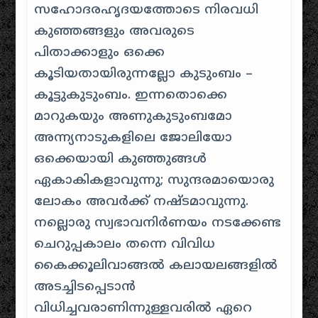
സഹോദരഹൃദയത്തോടെ നിരവധി
കുഞ്ഞങ്ങളും അവരുടെ
പിതാക്കാളും ഒക്കെ
കൂടിയതായിരുന്നല്ലോ കുടുംബം –
കൂട്ടുകുടുംബം. ഇന്നതൊക്കെ
മാറുകയും അണുകുടുംബമോ
അന്ന്യനാടുകളിലെ ജോലിയോ
ഒക്കെയായി കുഞ്ഞുങ്ങൾ
ഏകാകികളാവുന്നു; സുന്ദരമായൊരു
ലോകം അവർക്ക് നഷ്ടമാവുന്നു.
നല്ലൊരു സ്വഭാവനിർണയം നടക്കേണ്ട
ചെറുപ്പകാലം തന്നെ വിവിധ
കൈക്കൂലിവാങ്ങൽ കലായലങ്ങളിൽ
അടച്ചിടപ്പെടാൻ
വിധിച്ചവരാണിന്നുള്ളവരിൽ ഏറെ