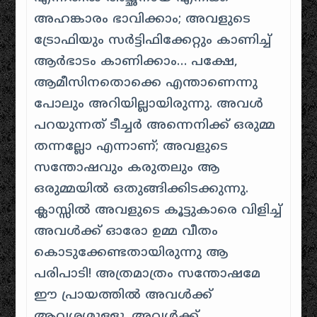
അഹങ്കാരം ഭാവിക്കാം; അവളുടെ
ട്രോഫിയും സർട്ടിഫിക്കേറ്റും കാണിച്ച്
ആർഭാടം കാണിക്കാം… പക്ഷേ,
ആമീസിനതൊക്കെ എന്താണെന്നു
പോലും അറിയില്ലായിരുന്നു. അവൾ
പറയുന്നത്
ടീച്ചർ അന്നെനിക്ക് ഒരുമ്മ
തന്നല്ലോ
എന്നാണ്; അവളുടെ
സന്തോഷവും കരുതലും ആ
ഒരുമ്മയിൽ ഒതുങ്ങിക്കിടക്കുന്നു.
ക്ലാസ്സിൽ അവളുടെ കൂട്ടുകാരെ വിളിച്ച്
അവൾക്ക് ഓരോ ഉമ്മ വീതം
കൊടുക്കേണ്ടതായിരുന്നു ആ
പരിപാടി! അത്രമാത്രം സന്തോഷമേ
ഈ പ്രായത്തിൽ അവൾക്ക്
ആവശ്യമുള്ളൂ. അവൾക്ക്