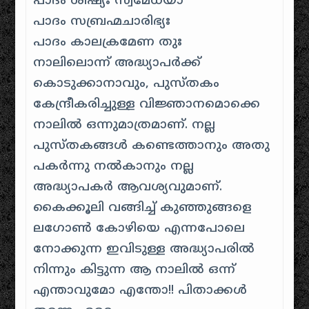
പാദം ശിഷ്യഃ സ്വമേധയാ
പാദം സബ്രഹ്മചാരിഭ്യഃ
പാദം കാലക്രമേണ തുഃ
നാലിലൊന്ന് അദ്ധ്യാപർക്ക്
കൊടുക്കാനാവും, പുസ്തകം
കേന്ദ്രീകരിച്ചുള്ള വിജ്ഞാനമൊക്കെ
നാലിൽ ഒന്നുമാത്രമാണ്. നല്ല
പുസ്തകങ്ങൾ കണ്ടെത്താനും അതു
പകർന്നു നൽകാനും നല്ല
അദ്ധ്യാപകർ ആവശ്യവുമാണ്.
കൈക്കൂലി വങ്ങിച്ച് കുഞ്ഞുങ്ങളെ
ലഗോൺ കോഴിയെ എന്നപോലെ
നോക്കുന്ന ഇവിടുള്ള അദ്ധ്യാപരിൽ
നിന്നും കിട്ടുന്ന ആ നാലിൽ ഒന്ന്
എന്താവുമോ എന്തോ!! പിതാക്കൾ