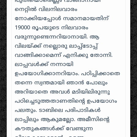
പുതിയൊരെണ്ണം വാങ്ങാനായി
നെറ്റിൽ വിലനിലവാരം
നോക്കിയപ്പോൾ സമാനമായതിന്
19000 രൂപയുടെ നിലവാരം
വരുന്നുണ്ടെന്നറിയാനായി. ആ
വിലയ്ക്ക് നല്ലൊരു ലാപ്പ്ടോപ്പ്
വാങ്ങിക്കാമെന്ന് എനിക്കു തോന്നി.
ലാപ്പവൾക്ക് നന്നായി
ഉപയോഗിക്കാനറിയാം. പഠിപ്പിക്കാതെ
തന്നെ സ്വന്തമായി ഞാൻ പോലും
അറിയാതെ അവൾ മടിയിലിരുന്നു
പഠിച്ചെടുത്തതാണതിന്റെ ഉപയോഗം
പലതും. ടാബിലെ പരിപാടികൾ
ലാപ്പിലും ആകുമല്ലോ. അമീസിന്റെ
കൗതുകങ്ങൾക്ക് വേണ്ടുന്ന