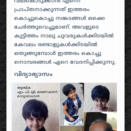
വിലകൊടുക്കാൻ എന്നെ
പ്രാപ്തനാക്കുന്നത് ഇത്തരം
കൊച്ചുകൊച്ചു സങ്കടങ്ങൾ ഒക്കെ
ചേർത്തുവെച്ചുമാണ്. അവളുടെ
കുട്ടിത്തം നാലു ചുവരുകൾക്കിടയിൽ
കേവലം രണ്ടാളുകൾക്കിടയിൽ
ഒതുങ്ങുമ്പോൾ ഇത്തരം കൊച്ചു
നൊമ്പരങ്ങൾ ഏറെ വേദനിപ്പിക്കുന്നു.
വിദ്യാഭ്യാസം