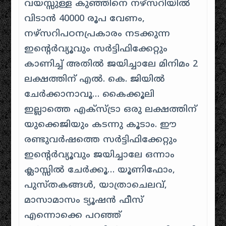
വയസ്സുള്ള കുഞ്ഞിനെ നഴ്സറിയിൽ
വിടാൻ 40000 രൂപ വേണം,
നഴ്സറിപഠനപ്രകാരം നടക്കുന്ന
ഇന്റെർവ്യൂവും സർട്ടിഫിക്കേറ്റും
കാണിച്ച് അതിൽ ജയിച്ചാലേ മിനിമം 2
ലക്ഷത്തിന് എൽ. കെ‌. ജിയിൽ
ചേർക്കാനാവൂ… കൈക്കൂലി
ഇല്ലാത്തെ എക്സ്ട്രാ ഒരു ലക്ഷത്തിന്
യുക്കെജിയും കടന്നു കൂടാം. ഈ
രണ്ടുവർഷത്തെ സർട്ടിഫിക്കേറ്റും
ഇന്റെർവ്യൂവും ജയിച്ചാലേ ഒന്നാം
ക്ലാസ്സിൽ ചേർക്കൂ… യൂണിഫോം,
പുസ്തകങ്ങൾ, യാത്രാചെലവ്,
മാസാമാസം ട്യൂഷൻ ഫീസ്
എന്നൊക്കെ പറഞ്ഞ്