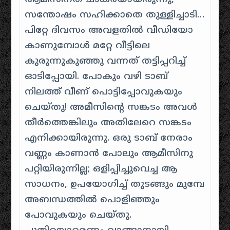
സന്തോഷം സഹിക്കാതെ തുള്ളിച്ചാടി…
പിറ്റേ ദിവസം അവളതിൽ വീഡിയോ
കാണുമ്പോൾ മറ്റേ വീട്ടിലെ
കുരുന്നുകുഞ്ഞു വന്നത് തട്ടിപ്പറിച്ച്
ഓടിപ്പോയി. പോകും വഴി ടാബ്
നിലത്ത് വീണ് പൊട്ടിപ്പോവുകയും
ചെയ്തു! അമീസിന്റെ സങ്കടം അവൾ
തീർത്തെങ്കിലും അതിലേറെ സങ്കടം
എനിക്കായിരുന്നു. ഒരു ടാബ് നേരാം
വണ്ണം കാണാൻ പോലും ആമീസിനു
പറ്റിയിരുന്നില്ല; ഒളിപ്പിച്ചുവെച്ച ആ
സാധനം, ഉപയോഗിച്ച് തുടങ്ങും മുമ്പേ
അബന്ധത്തിൽ പൊളിഞ്ഞും
പോവുകയും ചെയ്തു.