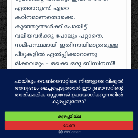
എത്താറുണ്ട്. ഏറെ
കഠിനമാണതൊക്കെ.
കുഞ്ഞുങ്ങൾക്ക് പോയിട്ട്
വലിയവർക്കു പോലും പറ്റാതെ,
സമീപസ്ഥമായി ഇതിനായിമാത്രമുള്ള
പീട്യകളിൽ ഏൽപ്പിക്കാറാണു
മിക്കവരും – ഒക്കെ ഒരു ബിസിനസ്!!
ആത്മികായനം
ഇങ്ങനെ തുടരുന്നു.
അവളെ തനിച്ചാക്കി നാട്ടിൽ വിട്ട്
നല്ലൊരു ഗവണ്മെന്റ് സ്കൂളിൽ
ചേർക്കാൻ എന്തായാലും പറ്റില്ല.
നാട്ടിൽ തന്നെ പഠിപ്പിക്കണം
എന്നതായിരുന്നു ആഗ്രഹവും.
കോടോത്ത് ഗവണ്മെന്റ് സ്കൂളിൽ