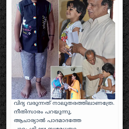
വിദ്യ വരുന്നത് നാലുതരത്തിലാണത്രേ.
നീതിസാരം പറയുന്നു,
ആചാര്യാൽ പാദമാദത്തേ