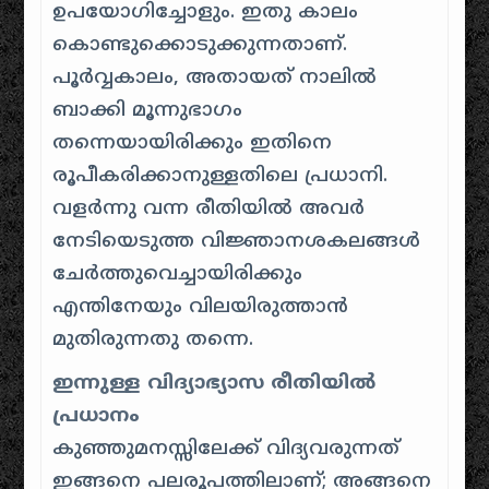
ഉപയോഗിച്ചോളും. ഇതു കാലം
കൊണ്ടുക്കൊടുക്കുന്നതാണ്.
പൂർവ്വകാലം, അതായത് നാലിൽ
ബാക്കി മൂന്നുഭാഗം
തന്നെയായിരിക്കും ഇതിനെ
രൂപീകരിക്കാനുള്ളതിലെ പ്രധാനി.
വളർന്നു വന്ന രീതിയിൽ അവർ
നേടിയെടുത്ത വിജ്ഞാനശകലങ്ങൾ
ചേർത്തുവെച്ചായിരിക്കും
എന്തിനേയും വിലയിരുത്താൻ
മുതിരുന്നതു തന്നെ.
ഇന്നുള്ള വിദ്യാഭ്യാസ രീതിയിൽ
പ്രധാനം
കുഞ്ഞുമനസ്സിലേക്ക് വിദ്യവരുന്നത്
ഇങ്ങനെ പലരൂപത്തിലാണ്; അങ്ങനെ