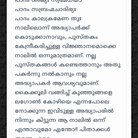
പാദം ശിഷ്യഃ സ്വമേധയാ
പാദം സബ്രഹ്മചാരിഭ്യഃ
പാദം കാലക്രമേണ തുഃ
നാലിലൊന്ന് അദ്ധ്യാപർക്ക്
കൊടുക്കാനാവും, പുസ്തകം
കേന്ദ്രീകരിച്ചുള്ള വിജ്ഞാനമൊക്കെ
നാലിൽ ഒന്നുമാത്രമാണ്. നല്ല
പുസ്തകങ്ങൾ കണ്ടെത്താനും അതു
പകർന്നു നൽകാനും നല്ല
അദ്ധ്യാപകർ ആവശ്യവുമാണ്.
കൈക്കൂലി വങ്ങിച്ച് കുഞ്ഞുങ്ങളെ
ലഗോൺ കോഴിയെ എന്നപോലെ
നോക്കുന്ന ഇവിടുള്ള അദ്ധ്യാപരിൽ
നിന്നും കിട്ടുന്ന ആ നാലിൽ ഒന്ന്
എന്താവുമോ എന്തോ!! പിതാക്കൾ