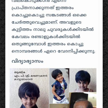
വിലകൊടുക്കാൻ എന്നെ
പ്രാപ്തനാക്കുന്നത് ഇത്തരം
കൊച്ചുകൊച്ചു സങ്കടങ്ങൾ ഒക്കെ
ചേർത്തുവെച്ചുമാണ്. അവളുടെ
കുട്ടിത്തം നാലു ചുവരുകൾക്കിടയിൽ
കേവലം രണ്ടാളുകൾക്കിടയിൽ
ഒതുങ്ങുമ്പോൾ ഇത്തരം കൊച്ചു
നൊമ്പരങ്ങൾ ഏറെ വേദനിപ്പിക്കുന്നു.
വിദ്യാഭ്യാസം