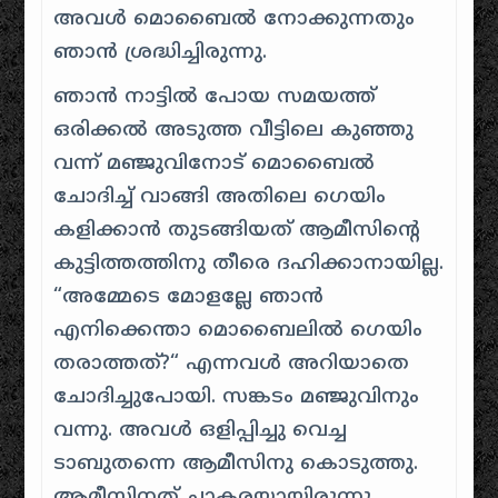
അവൾ മൊബൈൽ നോക്കുന്നതും
ഞാൻ ശ്രദ്ധിച്ചിരുന്നു.
ഞാൻ നാട്ടിൽ പോയ സമയത്ത്
ഒരിക്കൽ അടുത്ത വീട്ടിലെ കുഞ്ഞു
വന്ന് മഞ്ജുവിനോട് മൊബൈൽ
ചോദിച്ച് വാങ്ങി അതിലെ ഗെയിം
കളിക്കാൻ തുടങ്ങിയത് ആമീസിന്റെ
കുട്ടിത്തത്തിനു തീരെ ദഹിക്കാനായില്ല.
“
അമ്മേടെ മോളല്ലേ ഞാൻ
എനിക്കെന്താ മൊബൈലിൽ ഗെയിം
തരാത്തത്
?“ എന്നവൾ അറിയാതെ
ചോദിച്ചുപോയി. സങ്കടം മഞ്ജുവിനും
വന്നു. അവൾ ഒളിപ്പിച്ചു വെച്ച
ടാബുതന്നെ ആമീസിനു കൊടുത്തു.
ആമീസിനത് ചാകരയായിരുന്നു,