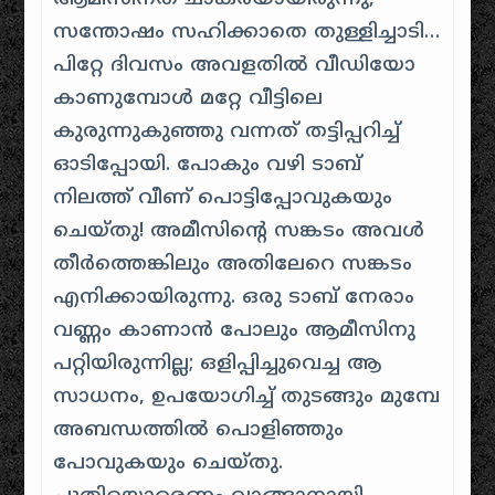
സന്തോഷം സഹിക്കാതെ തുള്ളിച്ചാടി…
പിറ്റേ ദിവസം അവളതിൽ വീഡിയോ
കാണുമ്പോൾ മറ്റേ വീട്ടിലെ
കുരുന്നുകുഞ്ഞു വന്നത് തട്ടിപ്പറിച്ച്
ഓടിപ്പോയി. പോകും വഴി ടാബ്
നിലത്ത് വീണ് പൊട്ടിപ്പോവുകയും
ചെയ്തു! അമീസിന്റെ സങ്കടം അവൾ
തീർത്തെങ്കിലും അതിലേറെ സങ്കടം
എനിക്കായിരുന്നു. ഒരു ടാബ് നേരാം
വണ്ണം കാണാൻ പോലും ആമീസിനു
പറ്റിയിരുന്നില്ല; ഒളിപ്പിച്ചുവെച്ച ആ
സാധനം, ഉപയോഗിച്ച് തുടങ്ങും മുമ്പേ
അബന്ധത്തിൽ പൊളിഞ്ഞും
പോവുകയും ചെയ്തു.