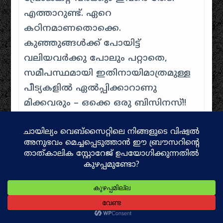
എത്താറുണ്ട്. ഏറെ
കഠിനമാണതൊക്കെ.
കുഞ്ഞുങ്ങൾക്ക് പോയിട്ട്
വലിയവർക്കു പോലും പറ്റാതെ,
സമീപസ്ഥമായി ഇതിനായിമാത്രമുള്ള
പീട്യകളിൽ ഏൽപ്പിക്കാറാണു
മിക്കവരും – ഒക്കെ ഒരു ബിസിനസ്!!
ആത്മികായനം
ഇങ്ങനെ തുടരുന്നു.
അവളെ തനിച്ചാക്കി നാട്ടിൽ വിട്ട്
നല്ലൊരു ഗവണ്മെന്റ് സ്കൂളിൽ
ചേർക്കാൻ എന്തായാലും പറ്റില്ല.
നാട്ടിൽ തന്നെ പഠിപ്പിക്കണം
എന്നതായിരുന്നു ആഗ്രഹവും.
കോടോത്ത് ഗവണ്മെന്റ് സ്കൂളിൽ