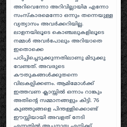
അറിവെന്നോ അറിവില്ലായിമ എന്നോ
സംസ്കാരമെന്നോ ഒന്നും തന്നെയുള്ള
വ്യത്യാസം അവർക്കറിയില്ല.
ലാളനയിലൂടെ കൊഞ്ചലുകളിലൂടെ
നമ്മൾ അവർപോലും അറിയാതെ
ഇതൊക്കെ
പഠിപ്പിച്ചെടുക്കുന്നതിലാണു മിടുക്കു
വേണ്ടത്. അവരുടെ
കൗതുകങ്ങൾക്കുതന്നെ
വിലകല്പിക്കണം. ആമിമോൾക്ക്
ഇത്തവണ ക്ലാസ്സിൽ ഒന്നാം റാങ്കും
അതിന്റെ സമ്മാനങ്ങളും കിട്ടി. 76
കുഞ്ഞുങ്ങളെ പിന്തള്ളിക്കൊണ്ട്
ഈസ്സിയായി അവളത് നേടി
എന്നതിൽ അച്ഛനായ എനിക്ക്