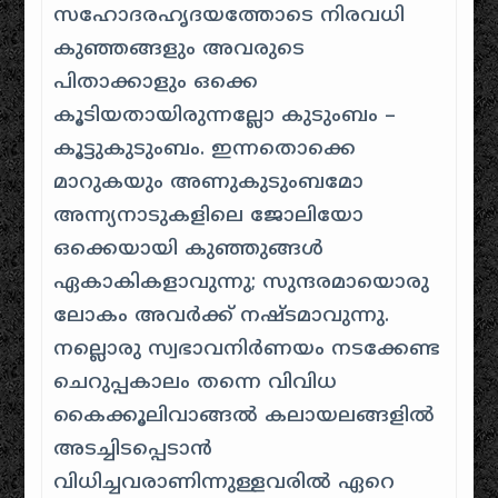
സഹോദരഹൃദയത്തോടെ നിരവധി
കുഞ്ഞങ്ങളും അവരുടെ
പിതാക്കാളും ഒക്കെ
കൂടിയതായിരുന്നല്ലോ കുടുംബം –
കൂട്ടുകുടുംബം. ഇന്നതൊക്കെ
മാറുകയും അണുകുടുംബമോ
അന്ന്യനാടുകളിലെ ജോലിയോ
ഒക്കെയായി കുഞ്ഞുങ്ങൾ
ഏകാകികളാവുന്നു; സുന്ദരമായൊരു
ലോകം അവർക്ക് നഷ്ടമാവുന്നു.
നല്ലൊരു സ്വഭാവനിർണയം നടക്കേണ്ട
ചെറുപ്പകാലം തന്നെ വിവിധ
കൈക്കൂലിവാങ്ങൽ കലായലങ്ങളിൽ
അടച്ചിടപ്പെടാൻ
വിധിച്ചവരാണിന്നുള്ളവരിൽ ഏറെ