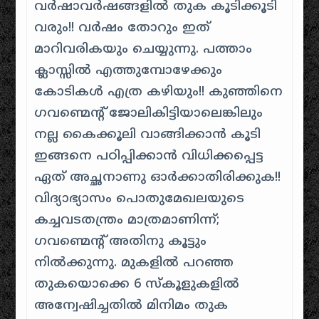
വർഷാവർഷങ്ങളിൽ തുക കൂടിക്കൂടി
വരും!! വർഷം തോറും ഇത്
മാറിവരികയും ചെയ്യുന്നു. പത്താം
ക്ലാസ്സിൽ എത്തുമ്പോഴേക്കും
കോടികൾ എത്ര കഴിയും!! കുഞ്ഞിനെ
ഗവണ്മെന്റ് ജോലികിട്ടിയാലെങ്കിലും
നല്ല കൈക്കൂലി വാങ്ങിക്കാൻ കൂടി
ഇങ്ങനെ പഠിപ്പിക്കാൻ വിധിക്കപ്പെട്ട
ഏത് അച്ഛനാണു ഓർക്കാതിരിക്കുക!!
വിദ്യാഭ്യാസം പൊതുമേഖലയുടെ
കച്ചവടതന്ത്രം മാത്രമാണിന്ന്;
ഗവണ്മെന്റ് അതിനു കൂട്ടും
നിൽക്കുന്നു. മുകളിൽ പറഞ്ഞ
തുകയൊക്കെ 6 സ്കൂളുകളിൽ
അന്വേഷിച്ചതിൽ മിനിമം തുക