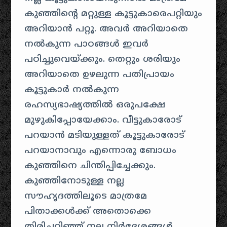
കുഞ്ഞിന്റെ മറ്റുള്ള കൂട്ടുകാരെപറ്റിയും
അറിയാൻ പറ്റൂ. അവർ അറിയാതെ
നൽകുന്ന പാഠങ്ങൾ ഇവർ
പഠിച്ചുവെയ്ക്കും. തെറ്റും ശരിയും
അറിയാതെ ഉഴലുന്ന പതിപ്രായം
കൂട്ടുകാർ നൽകുന്ന
രഹസ്യഭാഷ്യത്തിൽ ഒരുപക്ഷേ
മുഴുകിപ്പോയേക്കാം. വീട്ടുകാരോട്
പറയാൻ മടിയുള്ളത് കൂട്ടുകാരോട്
പറയാനാവും എന്നൊരു ബോധം
കുഞ്ഞിനെ ചിന്തിപ്പിച്ചേക്കും.
കുഞ്ഞിനോടുള്ള നല്ല
സൗഹൃദത്തിലൂടെ മാത്രമേ
പിതാക്കൾക്ക് അതൊക്കെ
തിരിച്ചറിഞ്ഞ് നല്ല നിർദ്ദേശങ്ങൾ