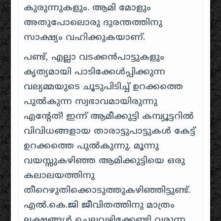
കുരുന്നുകളും. ആമി മോളും
അതുപോലൊരു ദുരന്തത്തിനു
സാക്ഷ്യം വഹിക്കുകയാണ്.
പണ്ട്, എല്ലാ വടക്കൻപാട്ടുകളും
കൃത്യമായി പാടിക്കേൾപ്പിക്കുന്ന
വല്യമ്മയുടെ ചൂടുപിടിച്ച് ഉറക്കത്തെ
പുൽകുന്ന സ്വഭാവമായിരുന്നു
എന്റേത്! ഇന്ന് ആമീക്കുട്ടി കമ്പ്യൂട്ടറിൽ
വിവിധങ്ങളായ താരാട്ടുപാട്ടുകൾ കേട്ട്
ഉറക്കത്തെ പുൽകുന്നു. മൂന്നു
വയസ്സുകഴിഞ്ഞ ആമിക്കുട്ടിയെ ഒരു
കലാലയത്തിനു
തീറെഴുതിക്കൊടുത്തുകഴിഞ്ഞിട്ടുണ്ട്.
എൽ.കെ.ജി ജീവിതത്തിനു മാത്രം
ലക്ഷങ്ങൾ ചെലവഴിക്കേണ്ടി വരുന്ന