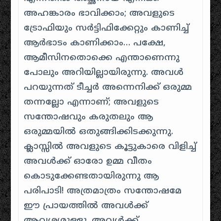
അഹങ്കാരം ഭാവിക്കാം; അവളുടെ
ട്രോഫിയും സർട്ടിഫിക്കേറ്റും കാണിച്ച്
ആർഭാടം കാണിക്കാം… പക്ഷേ,
ആമീസിനതൊക്കെ എന്താണെന്നു
പോലും അറിയില്ലായിരുന്നു. അവൾ
പറയുന്നത്
ടീച്ചർ അന്നെനിക്ക് ഒരുമ്മ
തന്നല്ലോ
എന്നാണ്; അവളുടെ
സന്തോഷവും കരുതലും ആ
ഒരുമ്മയിൽ ഒതുങ്ങിക്കിടക്കുന്നു.
ക്ലാസ്സിൽ അവളുടെ കൂട്ടുകാരെ വിളിച്ച്
അവൾക്ക് ഓരോ ഉമ്മ വീതം
കൊടുക്കേണ്ടതായിരുന്നു ആ
പരിപാടി! അത്രമാത്രം സന്തോഷമേ
ഈ പ്രായത്തിൽ അവൾക്ക്
ആവശ്യമുള്ളൂ. അവൾക്ക്