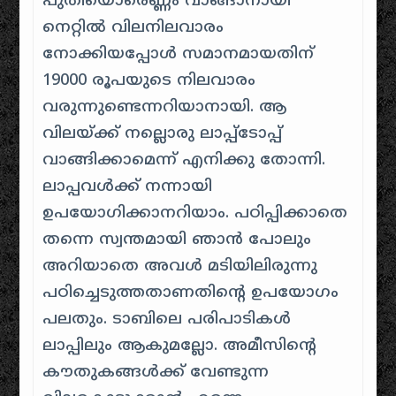
പുതിയൊരെണ്ണം വാങ്ങാനായി
നെറ്റിൽ വിലനിലവാരം
നോക്കിയപ്പോൾ സമാനമായതിന്
19000 രൂപയുടെ നിലവാരം
വരുന്നുണ്ടെന്നറിയാനായി. ആ
വിലയ്ക്ക് നല്ലൊരു ലാപ്പ്ടോപ്പ്
വാങ്ങിക്കാമെന്ന് എനിക്കു തോന്നി.
ലാപ്പവൾക്ക് നന്നായി
ഉപയോഗിക്കാനറിയാം. പഠിപ്പിക്കാതെ
തന്നെ സ്വന്തമായി ഞാൻ പോലും
അറിയാതെ അവൾ മടിയിലിരുന്നു
പഠിച്ചെടുത്തതാണതിന്റെ ഉപയോഗം
പലതും. ടാബിലെ പരിപാടികൾ
ലാപ്പിലും ആകുമല്ലോ. അമീസിന്റെ
കൗതുകങ്ങൾക്ക് വേണ്ടുന്ന