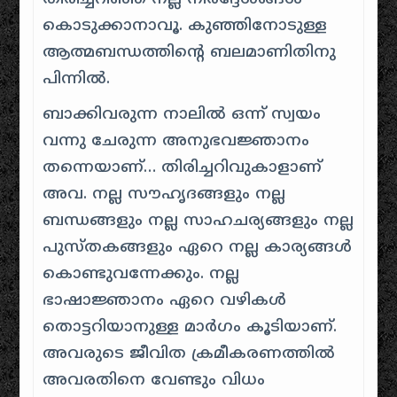
കൊടുക്കാനാവൂ. കുഞ്ഞിനോടുള്ള
ആത്മബന്ധത്തിന്റെ ബലമാണിതിനു
പിന്നിൽ.
ബാക്കിവരുന്ന
നാലിൽ ഒന്ന്
സ്വയം
വന്നു ചേരുന്ന അനുഭവജ്ഞാനം
തന്നെയാണ്… തിരിച്ചറിവുകാളാണ്
അവ. നല്ല സൗഹൃദങ്ങളും നല്ല
ബന്ധങ്ങളും നല്ല സാഹചര്യങ്ങളും നല്ല
പുസ്തകങ്ങളും ഏറെ നല്ല കാര്യങ്ങൾ
കൊണ്ടുവന്നേക്കും. നല്ല
ഭാഷാജ്ഞാനം ഏറെ വഴികൾ
തൊട്ടറിയാനുള്ള മാർഗം കൂടിയാണ്.
അവരുടെ ജീവിത ക്രമീകരണത്തിൽ
അവരതിനെ വേണ്ടും വിധം