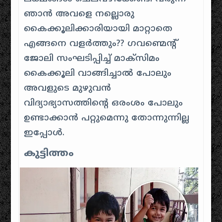
ഞാൻ അവളെ നല്ലൊരു
കൈക്കൂലിക്കാരിയായി മാറ്റാതെ
എങ്ങനെ വളർത്തും?? ഗവണ്മെന്റ്
ജോലി സംഘടിപ്പിച്ച് മാക്സിമം
കൈക്കൂലി വാങ്ങിച്ചാൽ പോലും
അവളുടെ മുഴുവൻ
വിദ്യാഭ്യാസത്തിന്റെ ഒരംശം പോലും
ഉണ്ടാക്കാൻ പറ്റുമെന്നു തോന്നുന്നില്ല
ഇപ്പോൾ.
കുട്ടിത്തം