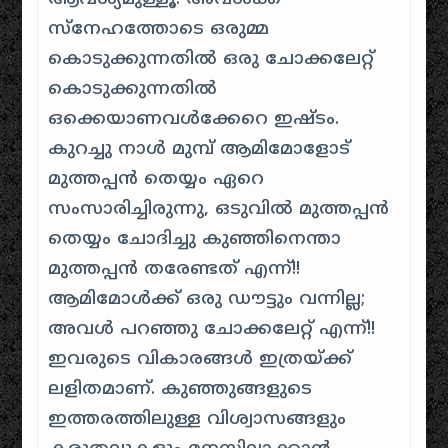
സ്നേഹത്തോടെ ഒരുമ്മ
കൊടുക്കുന്നതിൽ ഒരു ചോക്കലേറ്റ്
കൊടുക്കുന്നതിൽ
ഒക്കെയാണവൾക്കേറെ ഇഷ്ടം.
കുറച്ചു നാൾ മുമ്പ് ആമിമോളോട്
മുത്തപ്പൻ തെയ്യം ഏറെ
സംസാരിച്ചിരുന്നു, ഒടുവിൽ മുത്തപ്പൻ
തെയ്യം ചോദിച്ചു
കുഞ്ഞിനെന്താ
മുത്തപ്പൻ തരേണ്ടത്
എന്ന്!!
ആമിമോൾക്ക് ഒരു ഡൗട്ടും വന്നില്ല;
അവൾ പറഞ്ഞു
ചോക്കലേറ്റ്
എന്ന്!!
ഇവരുടെ വികാരങ്ങൾ ഇത്രയ്ക്ക്
ലളിതമാണ്. കുഞ്ഞുങ്ങളുടെ
ഇത്തരത്തിലുള്ള വിശ്വാസങ്ങളും