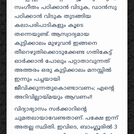
സംഗീതം പഠിക്കാൻ വിടുക, ഡാൻസു
പഠിക്കാൻ വിടുക തുടങ്ങിയ
കലാപരിപാടികളും കൂടെ
തന്നെയുണ്ട്. ആസ്വാദ്യമായ
കുട്ടിക്കാലം മുഴുവൻ ഇങ്ങനെ
തീറെഴുതിക്കൊടുക്കേണ്ട ഗതികേട്ട്
ഓർക്കാൻ പോലും പറ്റാതാവുന്നത്
അത്തരം ഒരു കുട്ടിക്കാലം മനസ്സിൽ
ഇന്നും പച്ചയായി
ജീവിക്കുന്നതുകൊണ്ടാവണം; എന്റെ
അറിവില്ലായ്മയും ആവണം!!
വിദ്യാഭ്യാസം സർക്കാറിന്റെ
ചുമതലായാവേണ്ടതാണ്. പക്ഷേ ഇന്ന്
അതല്ല സ്ഥിതി. ഇവിടെ, ബാംഗ്ലൂരിൽ 3