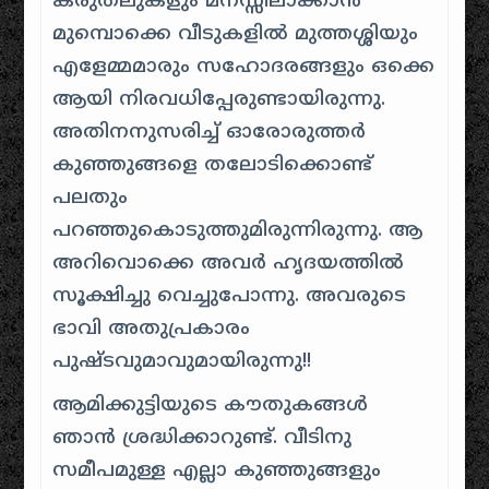
കരുതലുകളും മനസ്സിലാക്കാൻ
മുമ്പൊക്കെ വീടുകളിൽ മുത്തശ്ശിയും
എളേമ്മമാരും സഹോദരങ്ങളും ഒക്കെ
ആയി നിരവധിപ്പേരുണ്ടായിരുന്നു.
അതിനനുസരിച്ച് ഓരോരുത്തർ
കുഞ്ഞുങ്ങളെ തലോടിക്കൊണ്ട്
പലതും
പറഞ്ഞുകൊടുത്തുമിരുന്നിരുന്നു. ആ
അറിവൊക്കെ അവർ ഹൃദയത്തിൽ
സൂക്ഷിച്ചു വെച്ചുപോന്നു. അവരുടെ
ഭാവി അതുപ്രകാരം
പുഷ്ടവുമാവുമായിരുന്നു!!
ആമിക്കുട്ടിയുടെ കൗതുകങ്ങൾ
ഞാൻ ശ്രദ്ധിക്കാറുണ്ട്. വീടിനു
സമീപമുള്ള എല്ലാ കുഞ്ഞുങ്ങളും