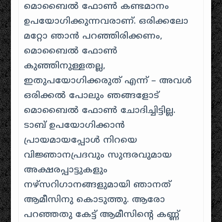
മൊബൈൽ ഫോൺ കണ്ടമാനം
ഉപയോഗിക്കുന്നവരാണ്. ഒരിക്കലോ
മറ്റോ ഞാൻ പറഞ്ഞിരിക്കണം,
മൊബൈൽ ഫോൺ
കുഞ്ഞിനുള്ളതല്ല,
ഇതുപയോഗിക്കരുത് എന്ന് – അവൾ
ഒരിക്കൽ പോലും ഞങ്ങളോട്
മൊബൈൽ ഫോൺ ചോദിച്ചിട്ടില്ല.
ടാബ് ഉപയോഗിക്കാൻ
പ്രായമായപ്പോൾ നിറയെ
വിജ്ഞാനപ്രദവും സുന്ദരവുമായ
അക്ഷരപ്പാട്ടുകളും
നഴ്സറിഗാനങ്ങളുമായി ഞാനത്
ആമീസിനു കൊടുത്തു. ആരോ
പറഞ്ഞതു കേട്ട് ആമീസിന്റെ കണ്ണ്