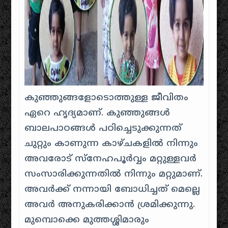
കുഞ്ഞുങ്ങളോടൊത്തുള്ള ജീവിതം
ഏറെ ഹൃദ്യമാണ്. കുഞ്ഞുങ്ങൾ
ബാലപാഠങ്ങൾ പഠിച്ചെടുക്കുന്നത്
ചുറ്റും കാണുന്ന കാഴ്ചകളിൽ നിന്നും
അവരോട് സ്നേഹപൂർവ്വം മറ്റുള്ളവർ
സംസാരിക്കുന്നതിൽ നിന്നും മറ്റുമാണ്.
അവർക്ക് നന്നായി ബോധിച്ചത് മെല്ലെ
അവർ അനുകരിക്കാൻ ശ്രമിക്കുന്നു.
മുമ്പൊക്കെ മുത്തശ്ശിമാരും