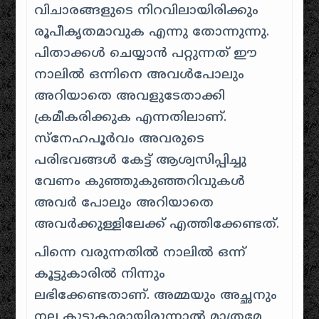
വിചാരങ്ങളുടെ നിറവിലായിരിക്കും
രൂപീകൃതമാവുക എന്നു തോന്നുന്നു.
പിതാക്കൾ ചെയ്യാൻ പറ്റുന്നത് ഈ
നാലിൽ ഒന്നിനെ അവൾപോലും
അറിയാതെ അവളുടേതാക്കി
ക്രമീകരിക്കുക എന്നതിലാണ്.
സ്നേഹപൂർവം അവരുടെ
പരിഭവങ്ങൾ കേട്ട് ആശ്വസിപ്പിച്ചു
വേണം കുഞ്ഞുകുഞ്ഞറിവുകൾ
അവർ പോലും അറിയാതെ
അവർക്കുള്ളിലേക്ക് എത്തിക്കേണ്ടത്.
പിന്നെ വരുന്നതിൽ
നാലിൽ ഒന്ന്
കൂട്ടുകാരിൽ നിന്നും
ലഭിക്കേണ്ടതാണ്. അമ്മയും അച്ഛനും
നല്ല കൂട്ടുകാരായിരുന്നാൽ മാത്രമേ