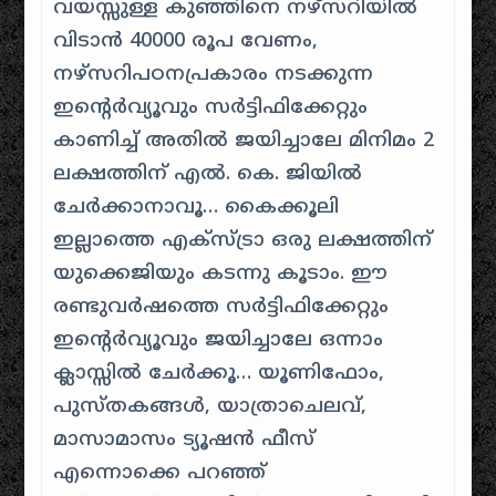
വയസ്സുള്ള കുഞ്ഞിനെ നഴ്സറിയിൽ
വിടാൻ 40000 രൂപ വേണം,
നഴ്സറിപഠനപ്രകാരം നടക്കുന്ന
ഇന്റെർവ്യൂവും സർട്ടിഫിക്കേറ്റും
കാണിച്ച് അതിൽ ജയിച്ചാലേ മിനിമം 2
ലക്ഷത്തിന് എൽ. കെ‌. ജിയിൽ
ചേർക്കാനാവൂ… കൈക്കൂലി
ഇല്ലാത്തെ എക്സ്ട്രാ ഒരു ലക്ഷത്തിന്
യുക്കെജിയും കടന്നു കൂടാം. ഈ
രണ്ടുവർഷത്തെ സർട്ടിഫിക്കേറ്റും
ഇന്റെർവ്യൂവും ജയിച്ചാലേ ഒന്നാം
ക്ലാസ്സിൽ ചേർക്കൂ… യൂണിഫോം,
പുസ്തകങ്ങൾ, യാത്രാചെലവ്,
മാസാമാസം ട്യൂഷൻ ഫീസ്
എന്നൊക്കെ പറഞ്ഞ്