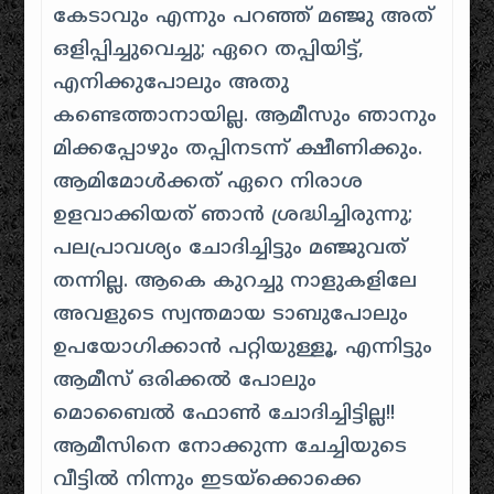
കേടാവും എന്നും പറഞ്ഞ് മഞ്ജു അത്
ഒളിപ്പിച്ചുവെച്ചു; ഏറെ തപ്പിയിട്ട്,
എനിക്കുപോലും അതു
കണ്ടെത്താനായില്ല. ആമീസും ഞാനും
മിക്കപ്പോഴും തപ്പിനടന്ന് ക്ഷീണിക്കും.
ആമിമോൾക്കത് ഏറെ നിരാശ
ഉളവാക്കിയത് ഞാൻ ശ്രദ്ധിച്ചിരുന്നു;
പലപ്രാവശ്യം ചോദിച്ചിട്ടും മഞ്ജുവത്
തന്നില്ല. ആകെ കുറച്ചു നാളുകളിലേ
അവളുടെ സ്വന്തമായ ടാബുപോലും
ഉപയോഗിക്കാൻ പറ്റിയുള്ളൂ, എന്നിട്ടും
ആമീസ് ഒരിക്കൽ പോലും
മൊബൈൽ ഫോൺ ചോദിച്ചിട്ടില്ല!!
ആമീസിനെ നോക്കുന്ന ചേച്ചിയുടെ
വീട്ടിൽ നിന്നും ഇടയ്ക്കൊക്കെ