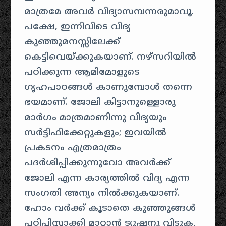
മാത്രമേ അവർ വിദ്യാസമ്പന്നരുമാവൂ.
പക്ഷേ, ഇന്നിവിടെ വിദ്യ
കുഞ്ഞുമനസ്സിലേക്ക്
കെട്ടിവെയ്ക്കുകയാണ്. നഴ്സറിയിൽ
പഠിക്കുന്ന ആമിമോളുടെ
ഗൃഹപാഠങ്ങൾ കാണുമ്പോൾ തന്നെ
ഭയമാണ്. ജോലി കിട്ടാനുള്ളൊരു
മാർഗം മാത്രമാണിന്നു വിദ്യയും
സർട്ടിഫിക്കേറ്റുകളും; ഇവയിൽ
പ്രകടനം എത്രമാത്രം
പദർശിപ്പിക്കുന്നുവോ അവർക്ക്
ജോലി എന്ന കാര്യത്തിൽ വിദ്യ എന്ന
സംഗതി അന്യം നിൽക്കുകയാണ്.
ഹോം വർക്ക് കൂടാതെ കുഞ്ഞുങ്ങൾ
പഠിപ്പിസ്റ്റാക്കി മാറ്റാൻ ട്യൂഷനു വിടുക,