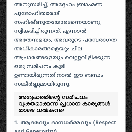
അനുസരിച്ച്, അദ്ദേഹം ബ്രാഹ്മണ
പുരോഹിതരോട്
സഹിഷ്ണുതയോടെന്നെയാണു
സ്വീകരിച്ചിരുന്നത്. എന്നാൽ
അതേസമയം, അവരുടെ പരമ്പരാഗത
അധികാരങ്ങളെയും ചില
ആചാരങ്ങളെയും വെല്ലുവിളിക്കുന്ന
ഒരു സമീപനം കൂടി
ഉണ്ടായിരുന്നതിനാൽ ഈ ബന്ധം
സങ്കീർണ്ണമായിരുന്നു.
അദ്ദേഹത്തിന്റെ സമീപനം
വ്യക്തമാക്കുന്ന പ്രധാന കാര്യങ്ങൾ
താഴെ നൽകുന്നു:
1. ആദരവും ദാനധർമ്മവും (Respect
and Generosity)