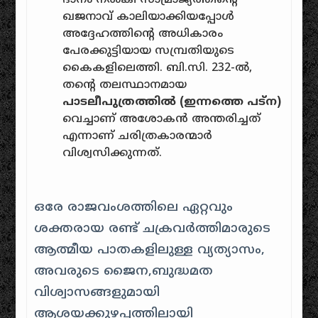
ദാനം നൽകി സാമ്രാജ്യത്തിന്റെ
ഖജനാവ് കാലിയാക്കിയപ്പോൾ
അദ്ദേഹത്തിന്റെ അധികാരം
പേരക്കുട്ടിയായ സമ്പ്രതിയുടെ
കൈകളിലെത്തി. ബി.സി. 232-ൽ,
തന്റെ തലസ്ഥാനമായ
പാടലീപുത്രത്തിൽ (ഇന്നത്തെ പട്ന)
വെച്ചാണ് അശോകൻ അന്തരിച്ചത്
എന്നാണ് ചരിത്രകാരന്മാർ
വിശ്വസിക്കുന്നത്.
ഒരേ രാജവംശത്തിലെ ഏറ്റവും
ശക്തരായ രണ്ട് ചക്രവർത്തിമാരുടെ
ആത്മീയ പാതകളിലുള്ള വ്യത്യാസം,
അവരുടെ ജൈന,ബുദ്ധമത
വിശ്വാസങ്ങളുമായി
ആശയക്കുഴപ്പത്തിലായി