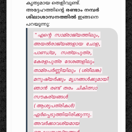
കൃത്യമായ തെളിവുണ്ട്.
അദ്ദേഹത്തിന്റെ
രണ്ടാം നമ്പർ
ശിലാശാസനത്തിൽ
ഇങ്ങനെ
പറയുന്നു:
"എന്റെ സാമ്രാജ്യത്തിലും,
അയൽരാജ്യങ്ങളായ ചോള,
പാണ്ഡ്യ, സത്യപുത്ര,
കേരളപുത്ര ദേശങ്ങളിലും
താമ്രപർണ്ണിയിലും (ശ്രീലങ്ക)
മനുഷ്യർക്കും മൃഗങ്ങൾക്കുമായി
ഞാൻ രണ്ട് തരം ചികിത്സാ
സൗകര്യങ്ങൾ
(ആശുപത്രികൾ)
ഏർപ്പെടുത്തിയിരിക്കുന്നു.
അവർക്കാവശ്യമായ