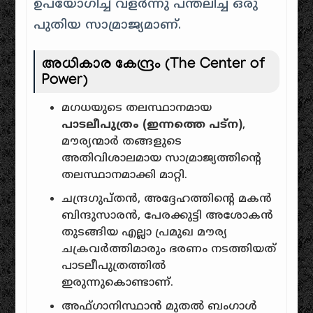
ഉപയോഗിച്ച് വളർന്നു പന്തലിച്ച ഒരു
പുതിയ സാമ്രാജ്യമാണ്.
അധികാര കേന്ദ്രം (The Center of
Power)
മഗധയുടെ തലസ്ഥാനമായ
പാടലീപുത്രം (ഇന്നത്തെ പട്ന)
,
മൗര്യന്മാർ തങ്ങളുടെ
അതിവിശാലമായ സാമ്രാജ്യത്തിന്റെ
തലസ്ഥാനമാക്കി മാറ്റി.
ചന്ദ്രഗുപ്തൻ, അദ്ദേഹത്തിന്റെ മകൻ
ബിന്ദുസാരൻ, പേരക്കുട്ടി അശോകൻ
തുടങ്ങിയ എല്ലാ പ്രമുഖ മൗര്യ
ചക്രവർത്തിമാരും ഭരണം നടത്തിയത്
പാടലീപുത്രത്തിൽ
ഇരുന്നുകൊണ്ടാണ്.
അഫ്ഗാനിസ്ഥാൻ മുതൽ ബംഗാൾ