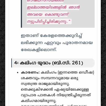
ഔഷധസസ്യങ്ങൾ
ഇല്ലാത്തയിടങ്ങളിൽ ഞാൻ
അവയെ കൊണ്ടുവന്ന്
നട്ടുപിടിപ്പിച്ചിരിക്കുന്നു."
ഇതാണ് കേരളത്തെക്കുറിച്ച്
ലഭിക്കുന്ന ഏറ്റവും പുരാതനമായ
രേഖകളിലൊന്ന്.
4: കലിംഗ യുദ്ധം (ബി.സി. 261)
കാരണം:
കലിംഗം (ഇന്നത്തെ ഒഡീഷ)
ശക്തവും സമ്പന്നവുമായ ഒരു
സ്വതന്ത്ര രാജ്യമായിരുന്നു.
തെക്കുകിഴക്കൻ ഏഷ്യയിലേക്കുള്ള
വ്യാപാര പാതകൾ നിയന്ത്രിച്ചിരുന്നത്
കലിംഗമായിരുന്നു.