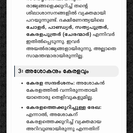
രാജ്യങ്ങളെക്കുറിച്ച് തന്റെ
ശിലാശാസനങ്ങളിൽ വ്യക്തമായി
പറയുന്നുണ്ട്. ദക്ഷിണേന്ത്യയിലെ
ചോളർ, പാണ്ഡ്യർ, സത്യപുത്രർ,
കേരളപുത്രർ (ചേരന്മാർ)
എന്നിവർ
ഇതിൽപ്പെടുന്നു. ഇവർ
അയൽരാജ്യങ്ങളായിരുന്നു, അല്ലാതെ
സാമന്തന്മാരായിരുന്നില്ല.
3: അശോകനും കേരളവും
കേരള സന്ദർശനം:
അശോകൻ
കേരളത്തിൽ വന്നിരുന്നതായി
യാതൊരു തെളിവുകളുമില്ല.
കേരളത്തെക്കുറിച്ചുള്ള രേഖ:
എന്നാൽ, അശോകന്
കേരളത്തെക്കുറിച്ച് വ്യക്തമായ
അറിവുണ്ടായിരുന്നു എന്നതിന്