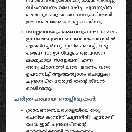
(ദക്ഷിണേന്ത്യയിലേക്ക്) യാത്ര തിരിച്ചു.
സിംഹാസനം ഉപേക്ഷിച്ച ചന്ദ്രഗുപ്ത
മൗര്യനും ഒരു ജൈന സന്യാസിയായി
ഈ സംഘത്തോടൊപ്പം ചേർന്നു.
സല്ലേഖനയും മരണവും:
ഈ സംഘം
ഇന്നത്തെ ശ്രാവണബെലെഗൊളയിൽ
എത്തിച്ചേർന്നു. ഇവിടെ വെച്ച്, ഒരു
ജൈന സന്യാസിയുടെ അവസാന
ലക്ഷ്യമായ ‘
സല്ലേഖന
‘ എന്ന
അനുഷ്ഠാനത്തിലൂടെ (മരണം വരെ
ഉപവസിച്ച്
ആത്മത്യാഗം
ചെയ്യുക)
ചന്ദ്രഗുപ്ത മൗര്യൻ തന്റെ ജീവൻ
വെടിഞ്ഞു.
ചരിത്രപരമായ തെളിവുകൾ:
ശ്രാവണബെലഗൊളയിലെ ഒരു
ചെറിയ കുന്നിന്
‘ചന്ദ്രഗിരി’
എന്നാണ്
പേര്. ഇത് ചന്ദ്രഗുപ്തന്റെ
ഓർമ്മയ്ക്കായി നാമകരണം