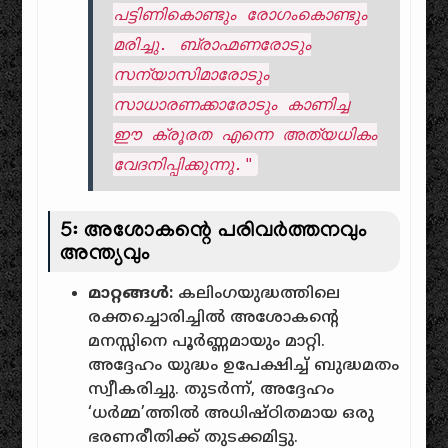
പട്ടിണികൊണ്ടും രോഗംകൊണ്ടും
മരിച്ചു. ബ്രാഹ്മണരോടും
സന്യാസിമാരോടും
സാധാരണക്കാരോടും കാണിച്ച
ഈ ക്രൂരത എന്നെ അത്യധികം
വേദനിപ്പിക്കുന്നു."
5: അശോകന്റെ പരിവർത്തനവും
അന്ത്യവും
മാറ്റങ്ങൾ:
കലിംഗയുദ്ധത്തിലെ
രക്തച്ചൊരിച്ചിൽ അശോകന്റെ
മനസ്സിനെ പൂർണ്ണമായും മാറ്റി.
അദ്ദേഹം യുദ്ധം ഉപേക്ഷിച്ച് ബുദ്ധമതം
സ്വീകരിച്ചു. തുടർന്ന്, അദ്ദേഹം
‘ധർമ്മ’ത്തിൽ അധിഷ്ഠിതമായ ഒരു
ഭരണരീതിക്ക് തുടക്കമിട്ടു.