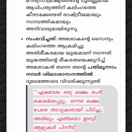
മൗര്യസാമ്രാജ്യത്തിന്റെ പൂർണ്ണമായ
ആധിപത്യത്തിന് കലിംഗത്തെ
കീഴടക്കേണ്ടത് രാഷ്ട്രീയമായും
സാമ്പത്തികമായും
അനിവാര്യമായിരുന്നു.
സംഭവിച്ചത്:
അശോകന്റെ സൈന്യം
കലിംഗത്തെ ആക്രമിച്ചു.
അതിഭീകരമായ യുദ്ധമാണ് നടന്നത്.
യുദ്ധത്തിന്റെ ഭീകരതയെക്കുറിച്ച്
അശോകൻ തന്നെ തന്റെ
പതിമൂന്നാം
നമ്പർ ശിലാശാസനത്തിൽ
ദുഃഖത്തോടെ വിവരിക്കുന്നുണ്ട്:
"ഏകദേശം ഒരു ലക്ഷം പേർ
കൊല്ലപ്പെട്ടു, ഒന്നര ലക്ഷം
പേരെ തടവുകാരായി പിടിച്ചു,
അതിലും എത്രയോ ഇരട്ടി
ആളുകൾ പിന്നീട്