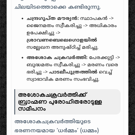
ചിലയിടത്തൊക്കെ കണ്ടിരുന്നു.
ചന്ദ്രഗുപ്ത മൗര്യൻ:
സ്ഥാപകൻ ->
ജൈനമതം സ്വീകരിച്ചു -> അധികാരം
ഉപേക്ഷിച്ചു ->
ശ്രാവണബെലെഗൊളയിൽ
സല്ലേഖന അനുഷ്ഠിച്ച് മരിച്ചു.
അശോക ചക്രവർത്തി:
പേരക്കുട്ടി ->
ബുദ്ധമതം സ്വീകരിച്ചു -> മരണം വരെ
ഭരിച്ചു ->
പാടലീപുത്രത്തിൽ
വെച്ച്
സ്വാഭാവിക മരണം സംഭവിച്ചു.
അശോകചക്രവർത്തിക്ക്
ബ്രാഹ്മണ പുരോഹിതരോടുള്ള
സമീപനം
അശോകചക്രവർത്തിയുടെ
ഭരണനയമായ ‘ധർമ്മം’ (ധമ്മം)