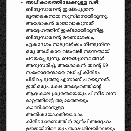
അധികാരത്തിലേക്കുള്ള വഴി:
ബിന്ദുസാരന്റെ ഇഷ്ടപുത്രൻ
മൂത്തമകനായ സുസിമനായിരുന്നു.
അശോകൻ രാജാവാകുന്നത്
അദ്ദേഹത്തിന് ഇഷ്ടമായിരുന്നില്ല.
ബിന്ദുസാരന്റെ മരണശേഷം,
ഏകദേശം നാലുവർഷം നീണ്ടുനിന്ന
ഒരു അധികാര വടംവലി നടന്നതായി
പറയപ്പെടുന്നു. ബൗദ്ധഗ്രന്ഥങ്ങൾ
അനുസരിച്ച്, അശോകൻ തന്റെ 99
സഹോദരന്മാരെ വധിച്ച് കിരീടം
പിടിച്ചെടുത്തു എന്നാണ് പറയുന്നത്.
ഇത് ഒരുപക്ഷേ അദ്ദേഹത്തിന്റെ
ആദ്യകാല ക്രൂരതയെയും പിന്നീട് വന്ന
മാറ്റത്തിന്റെ ആഴത്തെയും
കാണിക്കാനുള്ള
അതിശയോക്തിയാകാം.
കിരീടധാരണത്തിന് മുൻപ് അദ്ദേഹം
ഉജ്ജയിനിലെയും തക്ഷശിലയിലെയും