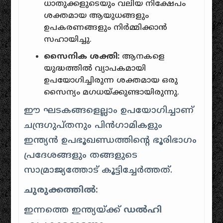
ധാതുക്കളുടെയും വലിയ നിക്ഷേപം
ശക്തമായ ആയുധങ്ങളും
ഉപകരണങ്ങളും നിർമ്മിക്കാൻ
സഹായിച്ചു.
സൈനിക ശക്തി:
ആനകളെ
യുദ്ധത്തിൽ വ്യാപകമായി
ഉപയോഗിച്ചിരുന്ന ശക്തമായ ഒരു
സൈന്യം മഗധയ്ക്കുണ്ടായിരുന്നു.
ഈ ഘടകങ്ങളെല്ലാം ഉപയോഗിച്ചാണ്
ചന്ദ്രഗുപ്തനും പിൻഗാമികളും
ഇന്ത്യൻ ഉപഭൂഖണ്ഡത്തിന്റെ ഭൂരിഭാഗം
പ്രദേശങ്ങളും തങ്ങളുടെ
സാമ്രാജ്യത്തോട് കൂട്ടിച്ചേർത്തത്.
ചുരുക്കത്തിൽ:
ഇന്നത്തെ ഇന്ത്യയ്ക്ക്
ഡൽഹി