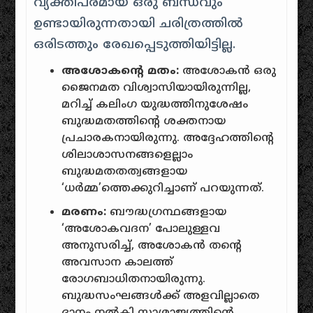
വ്യക്തിപരമായ ഒരു ബന്ധവും
ഉണ്ടായിരുന്നതായി ചരിത്രത്തിൽ
ഒരിടത്തും രേഖപ്പെടുത്തിയിട്ടില്ല.
അശോകന്റെ മതം:
അശോകൻ ഒരു
ജൈനമത വിശ്വാസിയായിരുന്നില്ല,
മറിച്ച് കലിംഗ യുദ്ധത്തിനുശേഷം
ബുദ്ധമതത്തിന്റെ ശക്തനായ
പ്രചാരകനായിരുന്നു. അദ്ദേഹത്തിന്റെ
ശിലാശാസനങ്ങളെല്ലാം
ബുദ്ധമതതത്വങ്ങളായ
‘ധർമ്മ’ത്തെക്കുറിച്ചാണ് പറയുന്നത്.
മരണം:
ബൗദ്ധഗ്രന്ഥങ്ങളായ
‘അശോകവദന’ പോലുള്ളവ
അനുസരിച്ച്, അശോകൻ തന്റെ
അവസാന കാലത്ത്
രോഗബാധിതനായിരുന്നു.
ബുദ്ധസംഘങ്ങൾക്ക് അളവില്ലാതെ