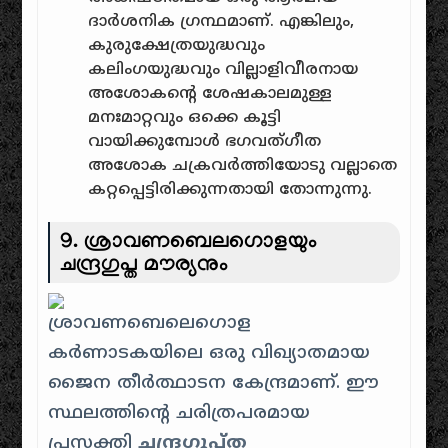
ദാർശനിക ഗ്രന്ഥമാണ്. എങ്കിലും,
കുരുക്ഷേത്രയുദ്ധവും
കലിംഗയുദ്ധവും വില്ലാളിവീരനായ
അശോകന്റെ ശേഷകാലമുള്ള
മനഃമാറ്റവും ഒക്കെ കൂട്ടി
വായിക്കുമ്പോൾ ഭഗവത്ഗീത
അശോക ചക്രവർത്തിയോടു വല്ലാതെ
കറ്റപ്പെട്ടിരിക്കുന്നതായി തോന്നുന്നു.
9. ശ്രാവണബെലഗൊളയും
ചന്ദ്രഗുപ്ത മൗര്യനും
ശ്രാവണബെലെഗൊള
കർണാടകയിലെ ഒരു വിഖ്യാതമായ
ജൈന തീർത്ഥാടന കേന്ദ്രമാണ്. ഈ
സ്ഥലത്തിന്റെ ചരിത്രപരമായ
പ്രസക്തി
ചന്ദ്രഗുപ്ത