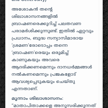
അശോകൻ തന്റെ
ശിലാശാസനങ്ങളിൽ
ബ്രാഹ്മണരെക്കുറിച്ച് പലതവണ
പരാമർശിക്കുന്നുണ്ട്. ഇതിൽ ഏറ്റവും
പ്രധാനം, ബുദ്ധ സന്യാസിമാരായ
‘ശ്രമണ’രോടൊപ്പം തന്നെ
‘ബ്രാഹ്മണ’രെയും ഒരുമിച്ച്
കാണുകയും അവരെ
ആദരിക്കണമെന്നും ദാനധർമ്മങ്ങൾ
നൽകണമെന്നും പ്രജകളോട്
ആവശ്യപ്പെടുകയും ചെയ്തു
എന്നതാണ്.
മൂന്നാം ശിലാശാസനം
:
“മാതാപിതാക്കളെ അനുസരിക്കുന്നത്