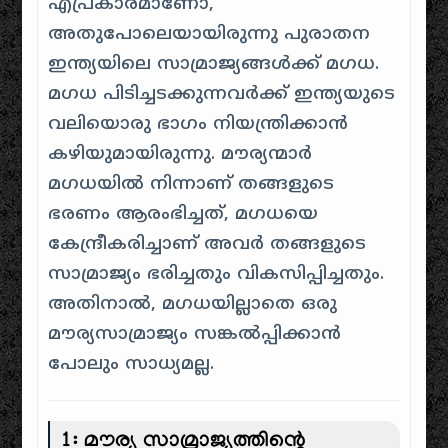
എപ്രകാരമാണോ,
അതുപോലെയായിരുന്നു പുരാതന
ഇന്ത്യയിലെ സാമ്രാജ്യങ്ങൾക്ക് മഗധ.
മഗധ പിടിച്ചടക്കുന്നവർക്ക് ഇന്ത്യയുടെ
വലിയൊരു ഭാഗം നിയന്ത്രിക്കാൻ
കഴിയുമായിരുന്നു. മൗര്യന്മാർ
മഗധയിൽ നിന്നാണ് തങ്ങളുടെ
ഭരണം ആരംഭിച്ചത്, മഗധയെ
കേന്ദ്രീകരിച്ചാണ് അവർ തങ്ങളുടെ
സാമ്രാജ്യം ഭരിച്ചതും വികസിപ്പിച്ചതും.
അതിനാൽ, മഗധയില്ലാതെ ഒരു
മൗര്യസാമ്രാജ്യം സങ്കൽപ്പിക്കാൻ
പോലും സാധ്യമല്ല.
1: മൗര്യ സാമ്രാജ്യത്തിന്റെ