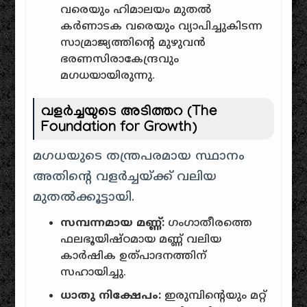
വരെയും ഹിമാലയം മുതൽ
കർണാടക വരെയും വ്യാപിച്ചുകിടന്ന
സാമ്രാജ്യത്തിന്റെ മുഴുവൻ
ഭരണസിരാകേന്ദ്രവും
മഗധയായിരുന്നു.
വളർച്ചയുടെ അടിത്തറ (The
Foundation for Growth)
മഗധയുടെ തന്ത്രപരമായ സ്ഥാനം
അതിന്റെ വളർച്ചയ്ക്ക് വലിയ
മുതൽക്കൂട്ടായി.
സമ്പന്നമായ മണ്ണ്:
ഗംഗാതീരത്തെ
ഫലഭൂയിഷ്ഠമായ മണ്ണ് വലിയ
കാർഷിക ഉത്പാദനത്തിന്
സഹായിച്ചു.
ധാതു നിക്ഷേപം:
ഇരുമ്പിന്റെയും മറ്റ്