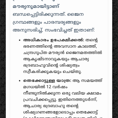
മൗര്യനുമായിട്ടാണ്
ബന്ധപ്പെട്ടിരിക്കുന്നത്. ജൈന
ഗ്രന്ഥങ്ങളും പാരമ്പര്യങ്ങളും
അനുസരിച്ച്, സംഭവിച്ചത് ഇതാണ്:
അധികാരം ഉപേക്ഷിക്കൽ:
തന്റെ
ഭരണത്തിന്റെ അവസാന കാലത്ത്,
ചന്ദ്രഗുപ്ത മൗര്യൻ ജൈനമതത്തിൽ
ആകൃഷ്ടനാവുകയും ആചാര്യ
ഭദ്രബാഹുവിന്റെ ശിഷ്യത്വം
സ്വീകരിക്കുകയും ചെയ്തു.
തെക്കോട്ടുള്ള യാത്ര:
ആ സമയത്ത്
മഗധയിൽ 12 വർഷം
നീണ്ടുനിൽക്കുന്ന ഒരു വലിയ ക്ഷാമം
പ്രവചിക്കപ്പെട്ടു. ഇതിനെത്തുടർന്ന്,
ആചാര്യ ഭദ്രബാഹു തന്റെ
ശിഷ്യഗണങ്ങളോടൊപ്പം തെക്കോട്ട്