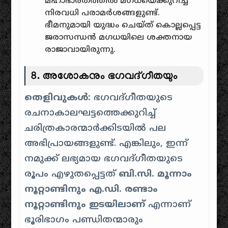
മഹാഭാരതത്തിൽ മഗധയെക്കുറിച്ച്
നിരവധി പരാമർശങ്ങളുണ്ട്.
ഭീമനുമായി യുദ്ധം ചെയ്ത് കൊല്ലപ്പെട്ട
ജരാസന്ധൻ മഗധയിലെ ശക്തനായ
രാജാവായിരുന്നു.
8. അശോകനും ഭഗവദ്ഗീതയും
തെളിവുകൾ:
ഭഗവദ്ഗീതയുടെ
രചനാകാലഘട്ടത്തെക്കുറിച്ച്
ചരിത്രകാരന്മാർക്കിടയിൽ പല
അഭിപ്രായങ്ങളുണ്ട്. എങ്കിലും, ഇന്ന്
നമുക്ക് ലഭ്യമായ ഭഗവദ്ഗീതയുടെ
രൂപം എഴുതപ്പെട്ടത്
ബി.സി. മൂന്നാം
നൂറ്റാണ്ടിനും എ.ഡി. രണ്ടാം
നൂറ്റാണ്ടിനും ഇടയിലാണ്
എന്നാണ്
ഭൂരിഭാഗം പണ്ഡിതന്മാരും