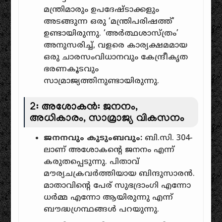
മന്ത്രിമാരും ഉപദേഷ്ടാക്കളും
അടങ്ങുന്ന ഒരു ‘മന്ത്രിപരിഷത്ത്’
ഉണ്ടായിരുന്നു. ‘അർത്ഥശാസ്ത്രം’
അനുസരിച്ച്, വളരെ കാര്യക്ഷമമായ
ഒരു ചാരസംവിധാനവും കേന്ദ്രീകൃത
ഭരണകൂടവും
സാമ്രാജ്യത്തിനുണ്ടായിരുന്നു.
2: അശോകൻ: ജനനം,
അധികാരം, സാമ്രാജ്യ വികസനം
ജനനവും കുടുംബവും:
ബി.സി. 304-
ലാണ് അശോകന്റെ ജനനം എന്ന്
കരുതപ്പെടുന്നു. പിതാവ്
മൗര്യചക്രവർത്തിയായ ബിന്ദുസാരൻ.
മാതാവിന്റെ പേര് സുഭദ്രാംഗി എന്നോ
ധർമ്മ എന്നോ ആയിരുന്നു എന്ന്
ബൗദ്ധഗ്രന്ഥങ്ങൾ പറയുന്നു.