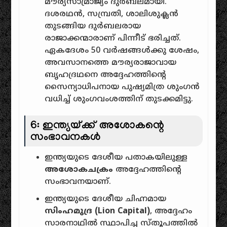
മൗര്യസാമ്രാജ്യം ദുർബലമായി.
ദശരഥൻ, സമ്പ്രതി, ശാലിശുക്ലൻ
തുടങ്ങിയ ദുർബലരായ
രാജാക്കന്മാരാണ് പിന്നീട് ഭരിച്ചത്.
ഏകദേശം 50 വർഷങ്ങൾക്കു ശേഷം,
അവസാനത്തെ മൗര്യരാജാവായ
ബൃഹദ്രഥനെ അദ്ദേഹത്തിന്റെ
സൈന്യാധിപനായ പുഷ്യമിത്ര ശുംഗൻ
വധിച്ച് ശുംഗവംശത്തിന് തുടക്കമിട്ടു.
6: ഇന്ത്യയ്ക്ക് അശോകന്റെ
സംഭാവനകൾ
ഇന്ത്യയുടെ ദേശീയ പതാകയിലുള്ള
അശോകചക്രം
അദ്ദേഹത്തിന്റെ
സംഭാവനയാണ്.
ഇന്ത്യയുടെ ദേശീയ ചിഹ്നമായ
സിംഹമുദ്ര (Lion Capital)
, അദ്ദേഹം
സാരനാഥിൽ സ്ഥാപിച്ച സ്തൂപത്തിൽ