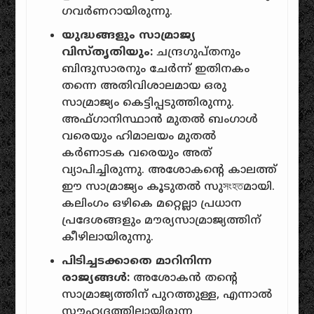
ഗവർണറായിരുന്നു.
യുദ്ധങ്ങളും സാമ്രാജ്യ
വിസ്തൃതിയും:
ചന്ദ്രഗുപ്തനും
ബിന്ദുസാരനും ചേർന്ന് ഇതിനകം
തന്നെ അതിവിശാലമായ ഒരു
സാമ്രാജ്യം കെട്ടിപ്പടുത്തിരുന്നു.
അഫ്ഗാനിസ്ഥാൻ മുതൽ ബംഗാൾ
വരെയും ഹിമാലയം മുതൽ
കർണാടക വരെയും അത്
വ്യാപിച്ചിരുന്നു. അശോകന്റെ കാലത്ത്
ഈ സാമ്രാജ്യം കൂടുതൽ സുসংহতമായി.
കലിംഗം ഒഴികെ മറ്റെല്ലാ പ്രധാന
പ്രദേശങ്ങളും മൗര്യസാമ്രാജ്യത്തിന്
കീഴിലായിരുന്നു.
പിടിച്ചടക്കാതെ മാറിനിന്ന
രാജ്യങ്ങൾ:
അശോകൻ തന്റെ
സാമ്രാജ്യത്തിന് പുറത്തുള്ള, എന്നാൽ
സൗഹൃദത്തിലായിരുന്ന