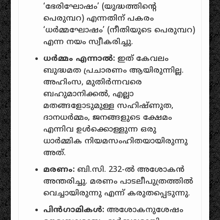
‘ഭേരിഘോഷം’ (യുദ്ധത്തിന്റെ
പെരുമ്പറ) എന്നതിന് പകരം
‘ധർമ്മഘോഷം’ (നീതിയുടെ പെരുമ്പറ)
എന്ന നയം സ്വീകരിച്ചു.
ധർമ്മം എന്നാൽ:
ഇത് കേവലം
ബുദ്ധമത പ്രചാരണം ആയിരുന്നില്ല.
അഹിംസ, മുതിർന്നവരെ
ബഹുമാനിക്കൽ, എല്ലാ
മതങ്ങളോടുമുള്ള സഹിഷ്ണുത,
ദാനധർമ്മം, ജനങ്ങളുടെ ക്ഷേമം
എന്നിവ ഉൾക്കൊള്ളുന്ന ഒരു
ധാർമ്മിക നിയമസംഹിതയായിരുന്നു
അത്.
മരണം:
ബി.സി. 232-ൽ അശോകൻ
അന്തരിച്ചു. മരണം പാടലീപുത്രത്തിൽ
വെച്ചായിരുന്നു എന്ന് കരുതപ്പെടുന്നു.
പിൻഗാമികൾ:
അശോകനുശേഷം