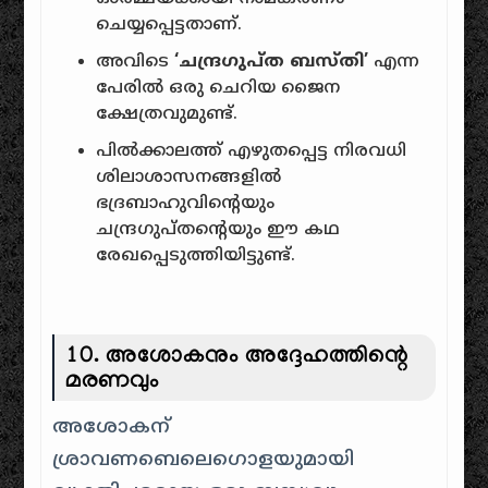
ചെയ്യപ്പെട്ടതാണ്.
അവിടെ
‘ചന്ദ്രഗുപ്ത ബസ്തി’
എന്ന
പേരിൽ ഒരു ചെറിയ ജൈന
ക്ഷേത്രവുമുണ്ട്.
പിൽക്കാലത്ത് എഴുതപ്പെട്ട നിരവധി
ശിലാശാസനങ്ങളിൽ
ഭദ്രബാഹുവിന്റെയും
ചന്ദ്രഗുപ്തന്റെയും ഈ കഥ
രേഖപ്പെടുത്തിയിട്ടുണ്ട്.
10. അശോകനും അദ്ദേഹത്തിന്റെ
മരണവും
അശോകന്
ശ്രാവണബെലെഗൊളയുമായി