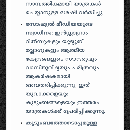
സാമ്പത്തികമായി യാത്രകൾ
ചെയ്യാനുള്ള ശേഷി വർദ്ധിച്ചു.
സോഷ്യൽ മീഡിയയുടെ
സ്വാധീനം:
ഇൻസ്റ്റാഗ്രാം
റീൽസുകളും യൂട്യൂബ്
വ്ലോഗുകളും ആത്മീയ
കേന്ദ്രങ്ങളുടെ സൗന്ദര്യവും
വാസ്തുവിദ്യയും ചരിത്രവും
ആകർഷകമായി
അവതരിപ്പിക്കുന്നു. ഇത്
യുവാക്കളെയും
കുടുംബങ്ങളെയും ഇത്തരം
യാത്രകൾക്ക് പ്രേരിപ്പിക്കുന്നു.
കുടുംബത്തോടൊപ്പമുള്ള