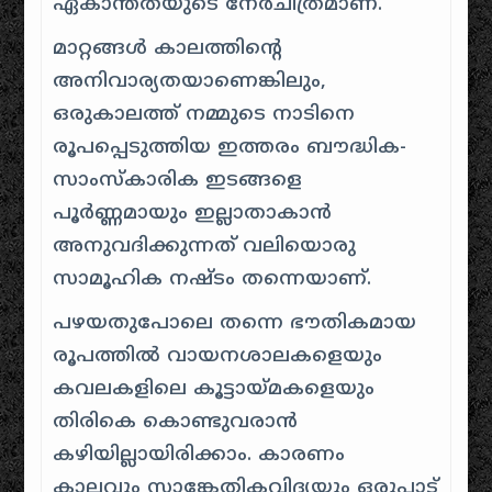
ഏകാന്തതയുടെ നേർചിത്രമാണ്.
മാറ്റങ്ങൾ കാലത്തിന്റെ
അനിവാര്യതയാണെങ്കിലും,
ഒരുകാലത്ത് നമ്മുടെ നാടിനെ
രൂപപ്പെടുത്തിയ ഇത്തരം ബൗദ്ധിക-
സാംസ്കാരിക ഇടങ്ങളെ
പൂർണ്ണമായും ഇല്ലാതാകാൻ
അനുവദിക്കുന്നത് വലിയൊരു
സാമൂഹിക നഷ്ടം തന്നെയാണ്.
പഴയതുപോലെ തന്നെ ഭൗതികമായ
രൂപത്തിൽ വായനശാലകളെയും
കവലകളിലെ കൂട്ടായ്മകളെയും
തിരികെ കൊണ്ടുവരാൻ
കഴിയില്ലായിരിക്കാം. കാരണം
കാലവും സാങ്കേതികവിദ്യയും ഒരുപാട്