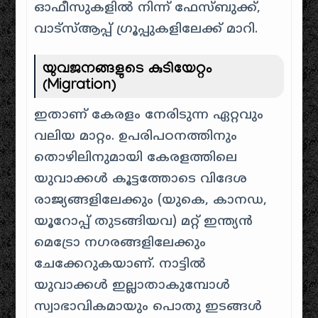
ഓഫീസുകളിൽ നിന്ന് ഫേസ്ബുക്ക്,
വാട്സ്ആപ്പ് ഗ്രൂപ്പുകളിലേക്ക് മാറി.
യുവജനങ്ങളുടെ കുടിയേറ്റം
(Migration)
ഇതാണ് കേരളം നേരിടുന്ന ഏറ്റവും
വലിയ മാറ്റം. ഉപരിപഠനത്തിനും
തൊഴിലിനുമായി കേരളത്തിലെ
യുവാക്കൾ കൂട്ടത്തോടെ വിദേശ
രാജ്യങ്ങളിലേക്കും (യുകെ, കാനഡ,
യൂറോപ്പ് തുടങ്ങിയവ) മറ്റ് ഇന്ത്യൻ
മെട്രോ നഗരങ്ങളിലേക്കും
ചേക്കേറുകയാണ്. നാട്ടിൽ
യുവാക്കൾ ഇല്ലാതാകുമ്പോൾ
സ്വാഭാവികമായും പൊതു ഇടങ്ങൾ