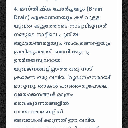
4. മസ്തിഷ്ക ചോർച്ചയും (Brain
Drain) ഏകാന്തതയും
കഴിവുള്ള
യുവത കൂട്ടത്തോടെ നാടുവിടുന്നത്
നമ്മുടെ നാട്ടിലെ പുതിയ
ആശയങ്ങളെയും, സംരംഭങ്ങളെയും
പ്രതികൂലമായി ബാധിക്കുന്നു.
ഊർജ്ജസ്വലരായ
യുവജനങ്ങളില്ലാത്ത ഒരു നാട്
ക്രമേണ ഒരു വലിയ ‘വൃദ്ധസദനമായി’
മാറുന്നു. താങ്കൾ പറഞ്ഞതുപോലെ,
വയോജനങ്ങൾ മാത്രം
വൈകുന്നേരങ്ങളിൽ
വായനശാലകളിൽ
അവശേഷിക്കുന്നത് ഈ വലിയ