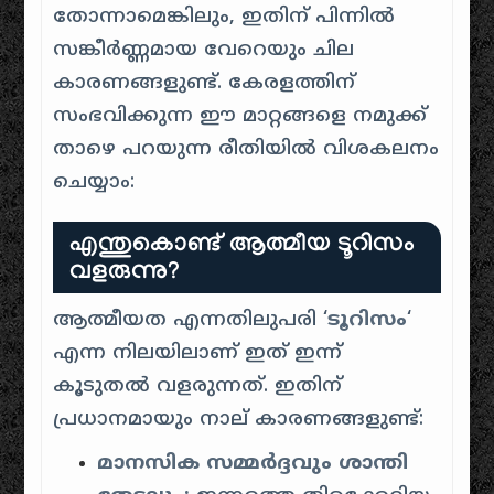
തോന്നാമെങ്കിലും, ഇതിന് പിന്നിൽ
സങ്കീർണ്ണമായ വേറെയും ചില
കാരണങ്ങളുണ്ട്. കേരളത്തിന്
സംഭവിക്കുന്ന ഈ മാറ്റങ്ങളെ നമുക്ക്
താഴെ പറയുന്ന രീതിയിൽ വിശകലനം
ചെയ്യാം:
എന്തുകൊണ്ട് ആത്മീയ ടൂറിസം
വളരുന്നു?
ആത്മീയത എന്നതിലുപരി ‘
ടൂറിസം
‘
എന്ന നിലയിലാണ് ഇത് ഇന്ന്
കൂടുതൽ വളരുന്നത്. ഇതിന്
പ്രധാനമായും നാല് കാരണങ്ങളുണ്ട്:
മാനസിക സമ്മർദ്ദവും ശാന്തി