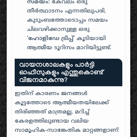
സമയം:
കേവലം ഒരു
തീർത്ഥാടനം എന്നതിലുപരി,
കുടുംബത്തോടൊപ്പം സമയം
ചിലവഴിക്കാനുള്ള ഒരു
‘
ഹോളിഡേ ട്രിപ്പ്
‘ കൂടിയായി
ആത്മീയ ടൂറിസം മാറിയിട്ടുണ്ട്.
വായനശാലകളും പാർട്ടി
ഓഫീസുകളും എന്തുകൊണ്ട്
വിജനമാകുന്നു?
ഇതിന് കാരണം ജനങ്ങൾ
കൂട്ടത്തോടെ ആത്മീയതയിലേക്ക്
തിരിഞ്ഞത് മാത്രമല്ല, മറിച്ച്
കേരളത്തിലുണ്ടായ വലിയ
സാമൂഹിക-സാങ്കേതിക മാറ്റങ്ങളാണ്: