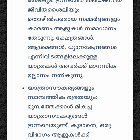
തേടലും:
ഇന്നത്തെ തിരക്കേറിയ
ജീവിതശൈലിയും
തൊഴിൽപരമായ സമ്മർദ്ദങ്ങളും
കാരണം ആളുകൾ സമാധാനം
തേടുന്നു. ക്ഷേത്രങ്ങൾ,
ആശ്രമങ്ങൾ, ധ്യാനകേന്ദ്രങ്ങൾ
എന്നിവിടങ്ങളിലേക്കുള്ള
യാത്രകൾ അവർക്ക് മാനസിക
ഉല്ലാസം നൽകുന്നു.
യാത്രാസൗകര്യങ്ങളും
സാമ്പത്തിക ഭദ്രതയും:
മുമ്പത്തേക്കാൾ മികച്ച
യാത്രാസൗകര്യങ്ങൾ
ഇന്നലെയുണ്ട്. കൂടാതെ, ഒരു
വിഭാഗം ആളുകൾക്ക്