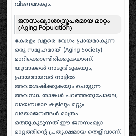
വിജനമാകും.
ജനസംഖ്യാശാസ്ത്രപരമായ മാറ്റം
(Aging Population)
കേരളം വളരെ വേഗം പ്രായമാകുന്ന
ഒരു സമൂഹമായി (Aging Society)
മാറിക്കൊണ്ടിരിക്കുകയാണ്.
യുവാക്കൾ നാടുവിടുകയും,
പ്രായമായവർ നാട്ടിൽ
അവശേഷിക്കുകയും ചെയ്യുന്ന
അവസ്ഥ. താങ്കൾ പറഞ്ഞതുപോലെ,
വായനശാലകളിലും മറ്റും
വയോജനങ്ങൾ മാത്രം
ഒത്തുകൂടുന്നത് ഈ ജനസംഖ്യാ
മാറ്റത്തിന്റെ പ്രത്യക്ഷമായ തെളിവാണ്.