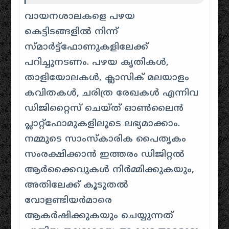
വായനശാലകളെ പഴയ
കെട്ടിടങ്ങളിൽ നിന്ന്
സ്മാർട്ട്ഫോണുകളിലേക്ക്
പറിച്ചുനടണം. പഴയ കൃതികൾ,
താളിയോലകൾ, ക്ലാസിക് മലയാളം
കവിതകൾ, ചരിത്ര രേഖകൾ എന്നിവ
ഡിജിറ്റൈസ് ചെയ്ത് ഓൺലൈൻ
പ്ലാറ്റ്‌ഫോമുകളിലൂടെ ലഭ്യമാക്കാം.
നമ്മുടെ സാംസ്കാരിക പൈതൃകം
സംരക്ഷിക്കാൻ ഇത്തരം ഡിജിറ്റൽ
ആർക്കൈവുകൾ നിർമ്മിക്കുകയും,
അതിലേക്ക് കൂടുതൽ
വോളണ്ടിയർമാരെ
ആകർഷിക്കുകയും ചെയ്യുന്നത്