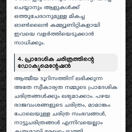
ചെയ്യാനും ആളുകൾക്ക്
ഒത്തുചേരാനുമുള്ള മികച്ച
ഓൺലൈൻ കമ്മ്യൂണിറ്റികളായി
ഇവയെ വളർത്തിയെടുക്കാൻ
സാധിക്കും.
4. പ്രാദേശിക ചരിത്രത്തിന്റെ
ഡോക്യുമെന്റേഷൻ
ആത്മീയ ടൂറിസത്തിന് ലഭിക്കുന്ന
അതേ സ്വീകാര്യത നമ്മുടെ പ്രാദേശിക
ചരിത്രങ്ങൾക്കും ലഭ്യമാക്കാം. പഴയ
രാജവംശങ്ങളുടെ ചരിത്രം, മാമാങ്കം
പോലെയുള്ള ചരിത്ര സംഭവങ്ങൾ,
നാട്ടുചരിത്രങ്ങൾ എന്നിവയെല്ലാം
കൃത്യമായി രേഖപ്പെടുത്തി