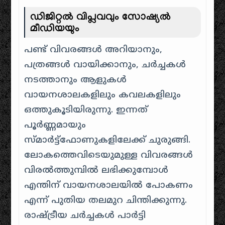
ഡിജിറ്റൽ വിപ്ലവവും സോഷ്യൽ
മീഡിയയും
പണ്ട് വിവരങ്ങൾ അറിയാനും,
പത്രങ്ങൾ വായിക്കാനും, ചർച്ചകൾ
നടത്താനും ആളുകൾ
വായനശാലകളിലും കവലകളിലും
ഒത്തുകൂടിയിരുന്നു. ഇന്നത്
പൂർണ്ണമായും
സ്മാർട്ട്ഫോണുകളിലേക്ക് ചുരുങ്ങി.
ലോകത്തെവിടെയുമുള്ള വിവരങ്ങൾ
വിരൽത്തുമ്പിൽ ലഭിക്കുമ്പോൾ
എന്തിന് വായനശാലയിൽ പോകണം
എന്ന് പുതിയ തലമുറ ചിന്തിക്കുന്നു.
രാഷ്ട്രീയ ചർച്ചകൾ പാർട്ടി