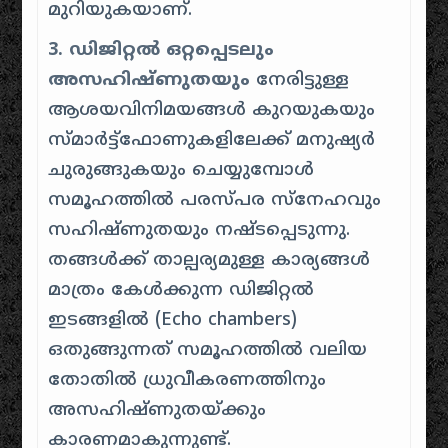
മുറിയുകയാണ്.
3. ഡിജിറ്റൽ ഒറ്റപ്പെടലും
അസഹിഷ്ണുതയും
നേരിട്ടുള്ള
ആശയവിനിമയങ്ങൾ കുറയുകയും
സ്മാർട്ട്ഫോണുകളിലേക്ക് മനുഷ്യർ
ചുരുങ്ങുകയും ചെയ്യുമ്പോൾ
സമൂഹത്തിൽ പരസ്പര സ്നേഹവും
സഹിഷ്ണുതയും നഷ്ടപ്പെടുന്നു.
തങ്ങൾക്ക് താല്പര്യമുള്ള കാര്യങ്ങൾ
മാത്രം കേൾക്കുന്ന ഡിജിറ്റൽ
ഇടങ്ങളിൽ (Echo chambers)
ഒതുങ്ങുന്നത് സമൂഹത്തിൽ വലിയ
തോതിൽ ധ്രുവീകരണത്തിനും
അസഹിഷ്ണുതയ്ക്കും
കാരണമാകുന്നുണ്ട്.