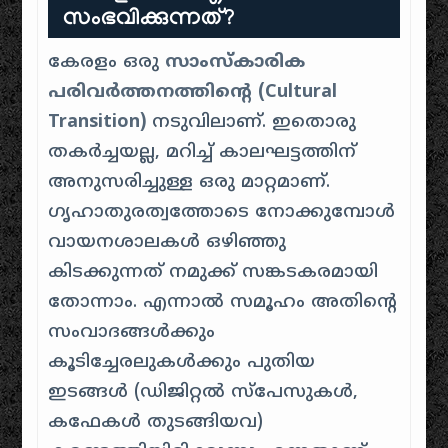
സംഭവിക്കുന്നത്?
കേരളം ഒരു
സാംസ്കാരിക
പരിവർത്തനത്തിന്റെ (Cultural
Transition)
നടുവിലാണ്. ഇതൊരു
തകർച്ചയല്ല, മറിച്ച് കാലഘട്ടത്തിന്
അനുസരിച്ചുള്ള ഒരു മാറ്റമാണ്.
ഗൃഹാതുരത്വത്തോടെ നോക്കുമ്പോൾ
വായനശാലകൾ ഒഴിഞ്ഞു
കിടക്കുന്നത് നമുക്ക് സങ്കടകരമായി
തോന്നാം. എന്നാൽ സമൂഹം അതിന്റെ
സംവാദങ്ങൾക്കും
കൂടിച്ചേരലുകൾക്കും പുതിയ
ഇടങ്ങൾ (ഡിജിറ്റൽ സ്പേസുകൾ,
കഫേകൾ തുടങ്ങിയവ)