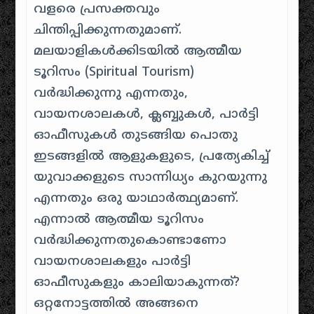
വളരെ പ്രസക്തവും
ചിന്തിപ്പിക്കുന്നതുമാണ്.
മലയാളികൾക്കിടയിൽ ആത്മീയ
ടൂറിസം (Spiritual Tourism)
വർദ്ധിക്കുന്നു എന്നതും,
വായനശാലകൾ, ക്ലബ്ബുകൾ, പാർട്ടി
ഓഫീസുകൾ തുടങ്ങിയ പൊതു
ഇടങ്ങളിൽ ആളുകളുടെ, പ്രത്യേകിച്ച്
യുവാക്കളുടെ സാന്നിധ്യം കുറയുന്നു
എന്നതും ഒരു യാഥാർത്ഥ്യമാണ്.
എന്നാൽ ആത്മീയ ടൂറിസം
വർദ്ധിക്കുന്നതുകൊണ്ടാണോ
വായനശാലകളും പാർട്ടി
ഓഫീസുകളും കാലിയാകുന്നത്?
ഒറ്റനോട്ടത്തിൽ അങ്ങനെ