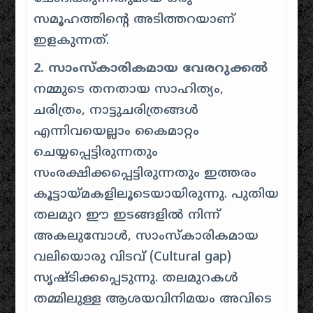
സമൂഹത്തിന്റെ അടിത്തറയാണ്
ഇളകുന്നത്.
2. സാംസ്കാരികമായ വേരറുക്കൽ
നമ്മുടെ തനതായ സാഹിത്യം,
ചരിത്രം, നാട്ടുചരിത്രങ്ങൾ
എന്നിവയെല്ലാം കൈമാറ്റം
ചെയ്യപ്പെട്ടിരുന്നതും
സംരക്ഷിക്കപ്പെട്ടിരുന്നതും ഇത്തരം
കൂട്ടായ്മകളിലൂടെയായിരുന്നു. പുതിയ
തലമുറ ഈ ഇടങ്ങളിൽ നിന്ന്
അകലുമ്പോൾ, സാംസ്കാരികമായ
വലിയൊരു വിടവ് (Cultural gap)
സൃഷ്ടിക്കപ്പെടുന്നു. തലമുറകൾ
തമ്മിലുള്ള ആശയവിനിമയം അവിടെ