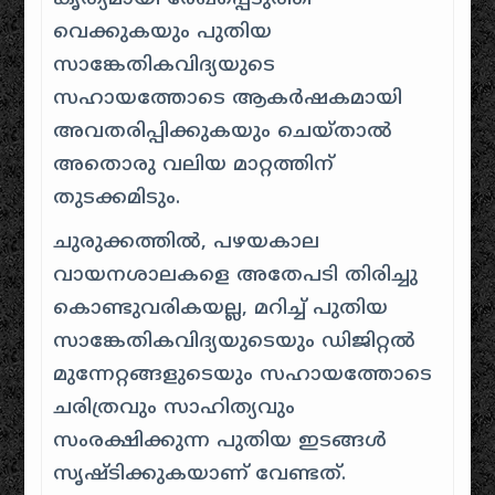
വെക്കുകയും പുതിയ
സാങ്കേതികവിദ്യയുടെ
സഹായത്തോടെ ആകർഷകമായി
അവതരിപ്പിക്കുകയും ചെയ്താൽ
അതൊരു വലിയ മാറ്റത്തിന്
തുടക്കമിടും.
ചുരുക്കത്തിൽ, പഴയകാല
വായനശാലകളെ അതേപടി തിരിച്ചു
കൊണ്ടുവരികയല്ല, മറിച്ച് പുതിയ
സാങ്കേതികവിദ്യയുടെയും ഡിജിറ്റൽ
മുന്നേറ്റങ്ങളുടെയും സഹായത്തോടെ
ചരിത്രവും സാഹിത്യവും
സംരക്ഷിക്കുന്ന പുതിയ ഇടങ്ങൾ
സൃഷ്ടിക്കുകയാണ് വേണ്ടത്.