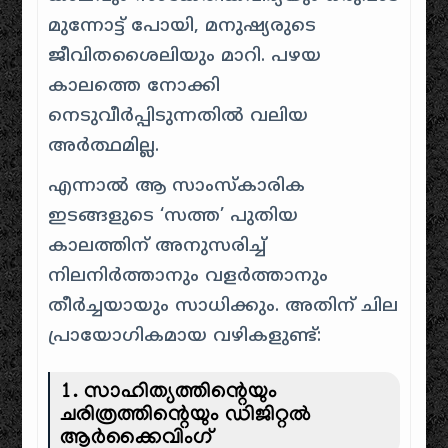
മുന്നോട്ട് പോയി, മനുഷ്യരുടെ
ജീവിതശൈലിയും മാറി. പഴയ
കാലത്തെ നോക്കി
നെടുവീർപ്പിടുന്നതിൽ വലിയ
അർത്ഥമില്ല.
എന്നാൽ ആ സാംസ്കാരിക
ഇടങ്ങളുടെ ‘സത്ത’ പുതിയ
കാലത്തിന് അനുസരിച്ച്
നിലനിർത്താനും വളർത്താനും
തീർച്ചയായും സാധിക്കും. അതിന് ചില
പ്രായോഗികമായ വഴികളുണ്ട്:
1. സാഹിത്യത്തിന്റെയും
ചരിത്രത്തിന്റെയും ഡിജിറ്റൽ
ആർക്കൈവിംഗ്