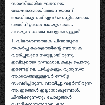
സാംസ്കാരിക ഘടനയെ
ദോഷകരമായിത്തന്നെയാണ്
ബാധിക്കുന്നത് എന്ന് മനസ്സിലാക്കാം.
അതിന് പ്രധാനമായും താഴെ
പറയുന്ന കാരണങ്ങളാണുള്ളത്:
1. വിമർശനാത്മക ചിന്തയുടെ
തകർച്ച
കേരളത്തിന്റെ ബൗദ്ധിക
വളർച്ചയുടെ നട്ടെല്ലായിരുന്നു
ഇവിടുത്തെ ഗ്രന്ഥശാലകളും പൊതു
ഇടങ്ങളിലെ ചർച്ചകളും. വ്യത്യസ്ത
ആശയങ്ങളുള്ളവർ നേരിട്ട്
സംവദിച്ചിരുന്ന, വായിച്ചു വളർന്നിരുന്ന
ആ ഇടങ്ങൾ ഇല്ലാതാകുമ്പോൾ,
ചിന്തിക്കുന്നതും ചോദ്യങ്ങൾ
ചോദിക്കുന്നതുമായ ഒരു