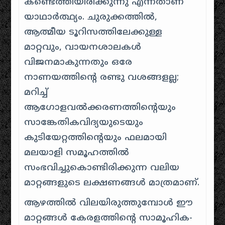
കണ്ടെത്തിയിരിക്കുന്നു എന്നതാണ്
യാഥാർത്ഥ്യം. ചുരുക്കത്തിൽ,
ആത്മീയ ടൂറിസത്തിലേക്കുള്ള
മാറ്റവും, വായനശാലകൾ
വിജനമാകുന്നതും ഒരേ
നാണയത്തിന്റെ രണ്ടു വശങ്ങളല്ല;
മറിച്ച്
ആഗോളവൽക്കരണത്തിന്റെയും
സാങ്കേതികവിദ്യയുടെയും
കുടിയേറ്റത്തിന്റെയും ഫലമായി
മലയാളി സമൂഹത്തിൽ
സംഭവിച്ചുകൊണ്ടിരിക്കുന്ന വലിയ
മാറ്റങ്ങളുടെ ലക്ഷണങ്ങൾ മാത്രമാണ്.
ആഴത്തിൽ വിലയിരുത്തുമ്പോൾ ഈ
മാറ്റങ്ങൾ കേരളത്തിന്റെ സാമൂഹിക-