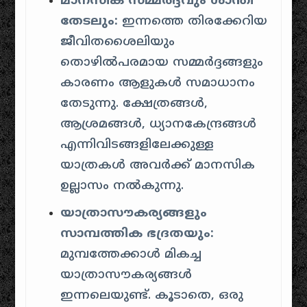
മാനസിക സമ്മർദ്ദവും ശാന്തി
തേടലും:
ഇന്നത്തെ തിരക്കേറിയ
ജീവിതശൈലിയും
തൊഴിൽപരമായ സമ്മർദ്ദങ്ങളും
കാരണം ആളുകൾ സമാധാനം
തേടുന്നു. ക്ഷേത്രങ്ങൾ,
ആശ്രമങ്ങൾ, ധ്യാനകേന്ദ്രങ്ങൾ
എന്നിവിടങ്ങളിലേക്കുള്ള
യാത്രകൾ അവർക്ക് മാനസിക
ഉല്ലാസം നൽകുന്നു.
യാത്രാസൗകര്യങ്ങളും
സാമ്പത്തിക ഭദ്രതയും:
മുമ്പത്തേക്കാൾ മികച്ച
യാത്രാസൗകര്യങ്ങൾ
ഇന്നലെയുണ്ട്. കൂടാതെ, ഒരു