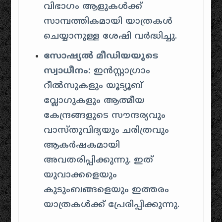
വിഭാഗം ആളുകൾക്ക്
സാമ്പത്തികമായി യാത്രകൾ
ചെയ്യാനുള്ള ശേഷി വർദ്ധിച്ചു.
സോഷ്യൽ മീഡിയയുടെ
സ്വാധീനം:
ഇൻസ്റ്റാഗ്രാം
റീൽസുകളും യൂട്യൂബ്
വ്ലോഗുകളും ആത്മീയ
കേന്ദ്രങ്ങളുടെ സൗന്ദര്യവും
വാസ്തുവിദ്യയും ചരിത്രവും
ആകർഷകമായി
അവതരിപ്പിക്കുന്നു. ഇത്
യുവാക്കളെയും
കുടുംബങ്ങളെയും ഇത്തരം
യാത്രകൾക്ക് പ്രേരിപ്പിക്കുന്നു.