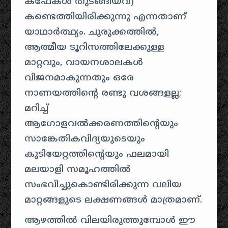
കഫേകൾ തുടങ്ങിയവ)
കണ്ടെത്തിയിരിക്കുന്നു എന്നതാണ്
യാഥാർത്ഥ്യം. ചുരുക്കത്തിൽ,
ആത്മീയ ടൂറിസത്തിലേക്കുള്ള
മാറ്റവും, വായനശാലകൾ
വിജനമാകുന്നതും ഒരേ
നാണയത്തിന്റെ രണ്ടു വശങ്ങളല്ല;
മറിച്ച്
ആഗോളവൽക്കരണത്തിന്റെയും
സാങ്കേതികവിദ്യയുടെയും
കുടിയേറ്റത്തിന്റെയും ഫലമായി
മലയാളി സമൂഹത്തിൽ
സംഭവിച്ചുകൊണ്ടിരിക്കുന്ന വലിയ
മാറ്റങ്ങളുടെ ലക്ഷണങ്ങൾ മാത്രമാണ്.
ആഴത്തിൽ വിലയിരുത്തുമ്പോൾ ഈ