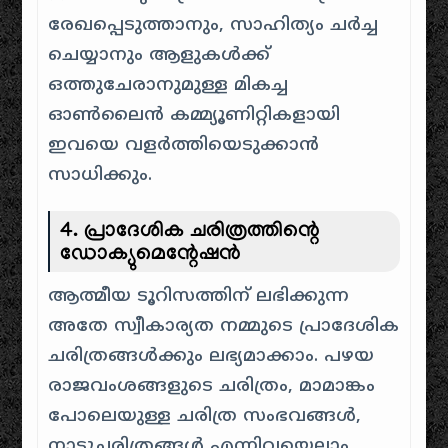
രേഖപ്പെടുത്താനും, സാഹിത്യം ചർച്ച
ചെയ്യാനും ആളുകൾക്ക്
ഒത്തുചേരാനുമുള്ള മികച്ച
ഓൺലൈൻ കമ്മ്യൂണിറ്റികളായി
ഇവയെ വളർത്തിയെടുക്കാൻ
സാധിക്കും.
4. പ്രാദേശിക ചരിത്രത്തിന്റെ
ഡോക്യുമെന്റേഷൻ
ആത്മീയ ടൂറിസത്തിന് ലഭിക്കുന്ന
അതേ സ്വീകാര്യത നമ്മുടെ പ്രാദേശിക
ചരിത്രങ്ങൾക്കും ലഭ്യമാക്കാം. പഴയ
രാജവംശങ്ങളുടെ ചരിത്രം, മാമാങ്കം
പോലെയുള്ള ചരിത്ര സംഭവങ്ങൾ,
നാട്ടുചരിത്രങ്ങൾ എന്നിവയെല്ലാം