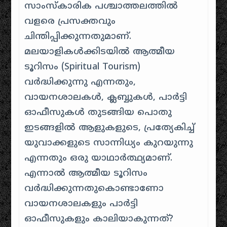
സാംസ്കാരിക പശ്ചാത്തലത്തിൽ
വളരെ പ്രസക്തവും
ചിന്തിപ്പിക്കുന്നതുമാണ്.
മലയാളികൾക്കിടയിൽ ആത്മീയ
ടൂറിസം (Spiritual Tourism)
വർദ്ധിക്കുന്നു എന്നതും,
വായനശാലകൾ, ക്ലബ്ബുകൾ, പാർട്ടി
ഓഫീസുകൾ തുടങ്ങിയ പൊതു
ഇടങ്ങളിൽ ആളുകളുടെ, പ്രത്യേകിച്ച്
യുവാക്കളുടെ സാന്നിധ്യം കുറയുന്നു
എന്നതും ഒരു യാഥാർത്ഥ്യമാണ്.
എന്നാൽ ആത്മീയ ടൂറിസം
വർദ്ധിക്കുന്നതുകൊണ്ടാണോ
വായനശാലകളും പാർട്ടി
ഓഫീസുകളും കാലിയാകുന്നത്?