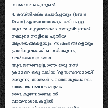
കാരണമാകുന്നുണ്ട്.
4. മസ്തിഷ്ക ചോർച്ചയും (Brain
Drain) ഏകാന്തതയും
കഴിവുള്ള
യുവത കൂട്ടത്തോടെ നാടുവിടുന്നത്
നമ്മുടെ നാട്ടിലെ പുതിയ
ആശയങ്ങളെയും, സംരംഭങ്ങളെയും
പ്രതികൂലമായി ബാധിക്കുന്നു.
ഊർജ്ജസ്വലരായ
യുവജനങ്ങളില്ലാത്ത ഒരു നാട്
ക്രമേണ ഒരു വലിയ ‘വൃദ്ധസദനമായി’
മാറുന്നു. താങ്കൾ പറഞ്ഞതുപോലെ,
വയോജനങ്ങൾ മാത്രം
വൈകുന്നേരങ്ങളിൽ
വായനശാലകളിൽ