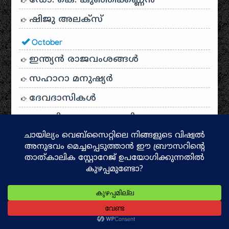
ഡോ. കെ. കുഞ്ഞിക്കണ്ണൻ
ഷിജു അലക്സ്
October
ഇന്ത്യൻ രാജവംശങ്ങൾ
സഹാറാ മനുഷ്യർ
ദേവദാസികൾ
ശബരിമല ക്ഷേത്ര ചരിത്രം
സംബന്ധമൂർത്തി
രാമനു മുമ്പ്
ദക്ഷിണഭാരതത്തിൻ്റെ സാംസ്കാരിക
ദർപ്പണം: പഞ്ചമഹാകാവ്യങ്ങൾ
പൊലിയന്ദ്രം
വോയേജർ: അനന്തതയിലേക്ക് ഒരു