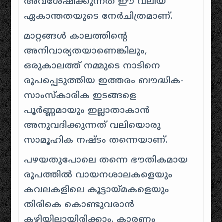
അവശേഷിക്കുന്നത് ഈ വലിയ
ഏകാന്തതയുടെ നേർചിത്രമാണ്.
മാറ്റങ്ങൾ കാലത്തിന്റെ
അനിവാര്യതയാണെങ്കിലും,
ഒരുകാലത്ത് നമ്മുടെ നാടിനെ
രൂപപ്പെടുത്തിയ ഇത്തരം ബൗദ്ധിക-
സാംസ്കാരിക ഇടങ്ങളെ
പൂർണ്ണമായും ഇല്ലാതാകാൻ
അനുവദിക്കുന്നത് വലിയൊരു
സാമൂഹിക നഷ്ടം തന്നെയാണ്.
പഴയതുപോലെ തന്നെ ഭൗതികമായ
രൂപത്തിൽ വായനശാലകളെയും
കവലകളിലെ കൂട്ടായ്മകളെയും
തിരികെ കൊണ്ടുവരാൻ
കഴിയില്ലായിരിക്കാം. കാരണം