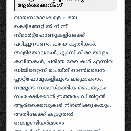
ആർക്കൈവിംഗ്
വായനശാലകളെ പഴയ
കെട്ടിടങ്ങളിൽ നിന്ന്
സ്മാർട്ട്ഫോണുകളിലേക്ക്
പറിച്ചുനടണം. പഴയ കൃതികൾ,
താളിയോലകൾ, ക്ലാസിക് മലയാളം
കവിതകൾ, ചരിത്ര രേഖകൾ എന്നിവ
ഡിജിറ്റൈസ് ചെയ്ത് ഓൺലൈൻ
പ്ലാറ്റ്‌ഫോമുകളിലൂടെ ലഭ്യമാക്കാം.
നമ്മുടെ സാംസ്കാരിക പൈതൃകം
സംരക്ഷിക്കാൻ ഇത്തരം ഡിജിറ്റൽ
ആർക്കൈവുകൾ നിർമ്മിക്കുകയും,
അതിലേക്ക് കൂടുതൽ
വോളണ്ടിയർമാരെ