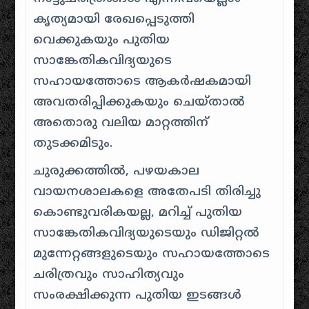
കൃത്യമായി രേഖപ്പെടുത്തി
വെക്കുകയും പുതിയ
സാങ്കേതികവിദ്യയുടെ
സഹായത്തോടെ ആകർഷകമായി
അവതരിപ്പിക്കുകയും ചെയ്താൽ
അതൊരു വലിയ മാറ്റത്തിന്
തുടക്കമിടും.
ചുരുക്കത്തിൽ, പഴയകാല
വായനശാലകളെ അതേപടി തിരിച്ചു
കൊണ്ടുവരികയല്ല, മറിച്ച് പുതിയ
സാങ്കേതികവിദ്യയുടെയും ഡിജിറ്റൽ
മുന്നേറ്റങ്ങളുടെയും സഹായത്തോടെ
ചരിത്രവും സാഹിത്യവും
സംരക്ഷിക്കുന്ന പുതിയ ഇടങ്ങൾ