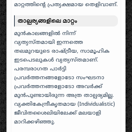
മാറ്റത്തിന്റെ പ്രത്യക്ഷമായ തെളിവാണ്.
താല്പര്യങ്ങളിലെ മാറ്റം
മുൻകാലങ്ങളിൽ നിന്ന്
വ്യത്യസ്തമായി ഇന്നത്തെ
തലമുറയുടെ രാഷ്ട്രീയ, സാമൂഹിക
ഇടപെടലുകൾ വ്യത്യസ്തമാണ്.
പരമ്പരാഗത പാർട്ടി
പ്രവർത്തനങ്ങളോടോ സംഘടനാ
പ്രവർത്തനങ്ങളോടോ അവർക്ക്
മുൻപുണ്ടായിരുന്ന അത്ര താല്പര്യമില്ല.
വ്യക്തികേന്ദ്രീകൃതമായ (Individualistic)
ജീവിതശൈലിയിലേക്ക് മലയാളി
മാറിക്കഴിഞ്ഞു.