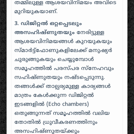
തമ്മിലുള്ള ആശയവിനിമയം അവിടെ
മുറിയുകയാണ്.
3. ഡിജിറ്റൽ ഒറ്റപ്പെടലും
അസഹിഷ്ണുതയും
നേരിട്ടുള്ള
ആശയവിനിമയങ്ങൾ കുറയുകയും
സ്മാർട്ട്ഫോണുകളിലേക്ക് മനുഷ്യർ
ചുരുങ്ങുകയും ചെയ്യുമ്പോൾ
സമൂഹത്തിൽ പരസ്പര സ്നേഹവും
സഹിഷ്ണുതയും നഷ്ടപ്പെടുന്നു.
തങ്ങൾക്ക് താല്പര്യമുള്ള കാര്യങ്ങൾ
മാത്രം കേൾക്കുന്ന ഡിജിറ്റൽ
ഇടങ്ങളിൽ (Echo chambers)
ഒതുങ്ങുന്നത് സമൂഹത്തിൽ വലിയ
തോതിൽ ധ്രുവീകരണത്തിനും
അസഹിഷ്ണുതയ്ക്കും