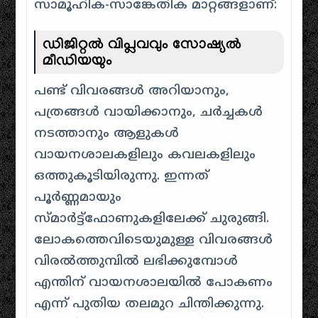
സാമൂഹിക-സാങ്കേതിക മാറ്റങ്ങളാണ്:
ഡിജിറ്റൽ വിപ്ലവവും സോഷ്യൽ
മീഡിയയും
പണ്ട് വിവരങ്ങൾ അറിയാനും,
പത്രങ്ങൾ വായിക്കാനും, ചർച്ചകൾ
നടത്താനും ആളുകൾ
വായനശാലകളിലും കവലകളിലും
ഒത്തുകൂടിയിരുന്നു. ഇന്നത്
പൂർണ്ണമായും
സ്മാർട്ട്ഫോണുകളിലേക്ക് ചുരുങ്ങി.
ലോകത്തെവിടെയുമുള്ള വിവരങ്ങൾ
വിരൽത്തുമ്പിൽ ലഭിക്കുമ്പോൾ
എന്തിന് വായനശാലയിൽ പോകണം
എന്ന് പുതിയ തലമുറ ചിന്തിക്കുന്നു.