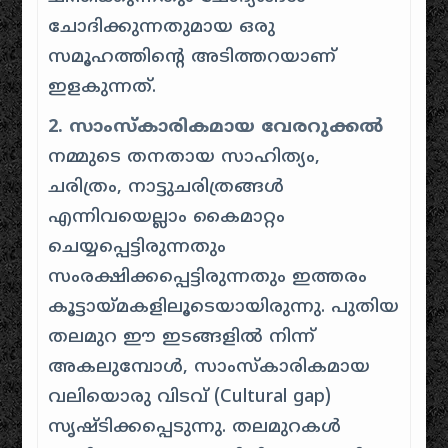
ചോദിക്കുന്നതുമായ ഒരു
സമൂഹത്തിന്റെ അടിത്തറയാണ്
ഇളകുന്നത്.
2. സാംസ്കാരികമായ വേരറുക്കൽ
നമ്മുടെ തനതായ സാഹിത്യം,
ചരിത്രം, നാട്ടുചരിത്രങ്ങൾ
എന്നിവയെല്ലാം കൈമാറ്റം
ചെയ്യപ്പെട്ടിരുന്നതും
സംരക്ഷിക്കപ്പെട്ടിരുന്നതും ഇത്തരം
കൂട്ടായ്മകളിലൂടെയായിരുന്നു. പുതിയ
തലമുറ ഈ ഇടങ്ങളിൽ നിന്ന്
അകലുമ്പോൾ, സാംസ്കാരികമായ
വലിയൊരു വിടവ് (Cultural gap)
സൃഷ്ടിക്കപ്പെടുന്നു. തലമുറകൾ