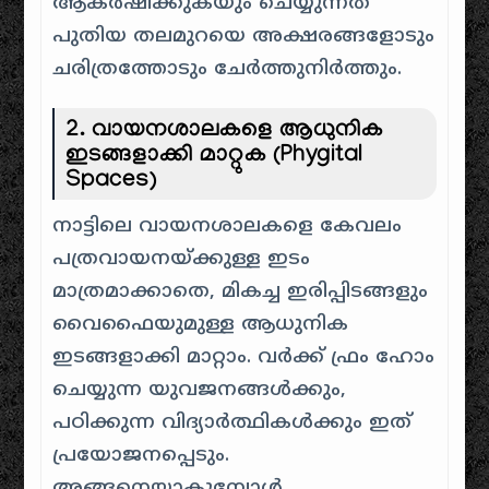
ആകർഷിക്കുകയും ചെയ്യുന്നത്
പുതിയ തലമുറയെ അക്ഷരങ്ങളോടും
ചരിത്രത്തോടും ചേർത്തുനിർത്തും.
2. വായനശാലകളെ ആധുനിക
ഇടങ്ങളാക്കി മാറ്റുക (Phygital
Spaces)
നാട്ടിലെ വായനശാലകളെ കേവലം
പത്രവായനയ്ക്കുള്ള ഇടം
മാത്രമാക്കാതെ, മികച്ച ഇരിപ്പിടങ്ങളും
വൈഫൈയുമുള്ള ആധുനിക
ഇടങ്ങളാക്കി മാറ്റാം. വർക്ക് ഫ്രം ഹോം
ചെയ്യുന്ന യുവജനങ്ങൾക്കും,
പഠിക്കുന്ന വിദ്യാർത്ഥികൾക്കും ഇത്
പ്രയോജനപ്പെടും.
അങ്ങനെയാകുമ്പോൾ