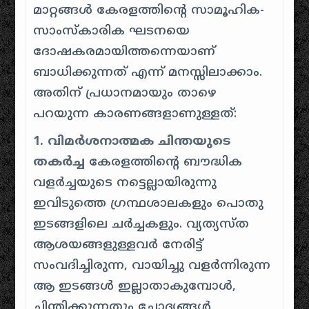
മാറ്റങ്ങൾ കേരളത്തിന്റെ സാമൂഹിക-
സാംസ്കാരിക ഘടനയെ
ദോഷകരമായിത്തന്നെയാണ്
ബാധിക്കുന്നത് എന്ന് മനസ്സിലാക്കാം.
അതിന് പ്രധാനമായും താഴെ
പറയുന്ന കാരണങ്ങളാണുള്ളത്:
1. വിമർശനാത്മക ചിന്തയുടെ
തകർച്ച
കേരളത്തിന്റെ ബൗദ്ധിക
വളർച്ചയുടെ നട്ടെല്ലായിരുന്നു
ഇവിടുത്തെ ഗ്രന്ഥശാലകളും പൊതു
ഇടങ്ങളിലെ ചർച്ചകളും. വ്യത്യസ്ത
ആശയങ്ങളുള്ളവർ നേരിട്ട്
സംവദിച്ചിരുന്ന, വായിച്ചു വളർന്നിരുന്ന
ആ ഇടങ്ങൾ ഇല്ലാതാകുമ്പോൾ,
ചിന്തിക്കുന്നതും ചോദ്യങ്ങൾ