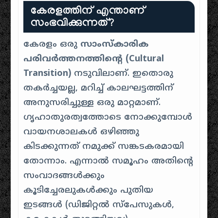
കേരളത്തിന് എന്താണ്
സംഭവിക്കുന്നത്?
കേരളം ഒരു
സാംസ്കാരിക
പരിവർത്തനത്തിന്റെ (Cultural
Transition)
നടുവിലാണ്. ഇതൊരു
തകർച്ചയല്ല, മറിച്ച് കാലഘട്ടത്തിന്
അനുസരിച്ചുള്ള ഒരു മാറ്റമാണ്.
ഗൃഹാതുരത്വത്തോടെ നോക്കുമ്പോൾ
വായനശാലകൾ ഒഴിഞ്ഞു
കിടക്കുന്നത് നമുക്ക് സങ്കടകരമായി
തോന്നാം. എന്നാൽ സമൂഹം അതിന്റെ
സംവാദങ്ങൾക്കും
കൂടിച്ചേരലുകൾക്കും പുതിയ
ഇടങ്ങൾ (ഡിജിറ്റൽ സ്പേസുകൾ,