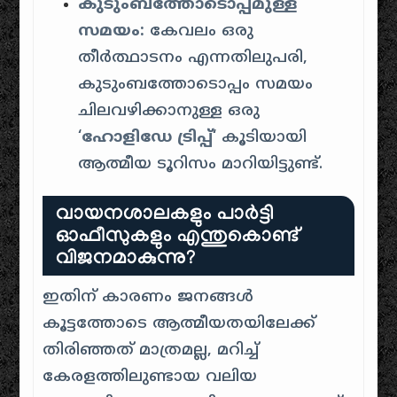
കുടുംബത്തോടൊപ്പമുള്ള
സമയം:
കേവലം ഒരു
തീർത്ഥാടനം എന്നതിലുപരി,
കുടുംബത്തോടൊപ്പം സമയം
ചിലവഴിക്കാനുള്ള ഒരു
‘
ഹോളിഡേ ട്രിപ്പ്
‘ കൂടിയായി
ആത്മീയ ടൂറിസം മാറിയിട്ടുണ്ട്.
വായനശാലകളും പാർട്ടി
ഓഫീസുകളും എന്തുകൊണ്ട്
വിജനമാകുന്നു?
ഇതിന് കാരണം ജനങ്ങൾ
കൂട്ടത്തോടെ ആത്മീയതയിലേക്ക്
തിരിഞ്ഞത് മാത്രമല്ല, മറിച്ച്
കേരളത്തിലുണ്ടായ വലിയ