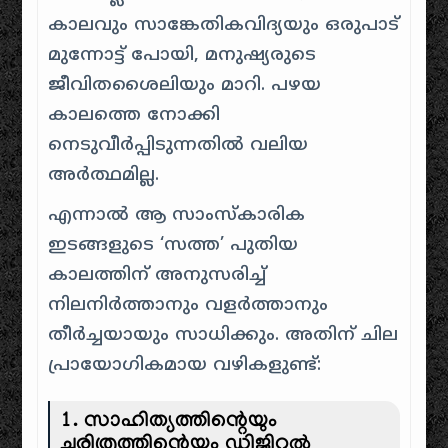
കാലവും സാങ്കേതികവിദ്യയും ഒരുപാട്
മുന്നോട്ട് പോയി, മനുഷ്യരുടെ
ജീവിതശൈലിയും മാറി. പഴയ
കാലത്തെ നോക്കി
നെടുവീർപ്പിടുന്നതിൽ വലിയ
അർത്ഥമില്ല.
എന്നാൽ ആ സാംസ്കാരിക
ഇടങ്ങളുടെ ‘സത്ത’ പുതിയ
കാലത്തിന് അനുസരിച്ച്
നിലനിർത്താനും വളർത്താനും
തീർച്ചയായും സാധിക്കും. അതിന് ചില
പ്രായോഗികമായ വഴികളുണ്ട്:
1. സാഹിത്യത്തിന്റെയും
ചരിത്രത്തിന്റെയും ഡിജിറ്റൽ