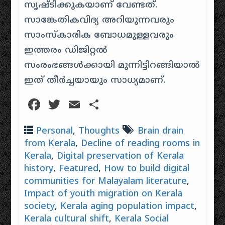
സൃഷ്ടിക്കുകയാണ് വേണ്ടത്.
സാങ്കേതികവിദ്യ അറിയുന്നവരും
സാംസ്കാരിക ബോധമുള്ളവരും
ഇത്തരം ഡിജിറ്റൽ
സംരംഭങ്ങൾക്കായി മുന്നിട്ടിറങ്ങിയാൽ
ഇത് തീർച്ചയായും സാധ്യമാണ്.
Facebook
Twitter
Email
Share
Personal
,
Thoughts
Brain drain
from Kerala
,
Decline of reading rooms in
Kerala
,
Digital preservation of Kerala
history
,
Featured
,
How to build digital
communities for Malayalam literature
,
Impact of youth migration on Kerala
society
,
Kerala aging population impact
,
Kerala cultural shift
,
Kerala Social