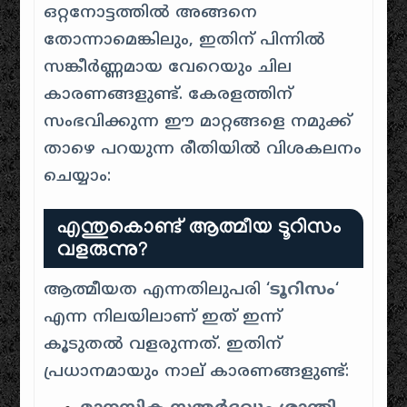
ഒറ്റനോട്ടത്തിൽ അങ്ങനെ
തോന്നാമെങ്കിലും, ഇതിന് പിന്നിൽ
സങ്കീർണ്ണമായ വേറെയും ചില
കാരണങ്ങളുണ്ട്. കേരളത്തിന്
സംഭവിക്കുന്ന ഈ മാറ്റങ്ങളെ നമുക്ക്
താഴെ പറയുന്ന രീതിയിൽ വിശകലനം
ചെയ്യാം:
എന്തുകൊണ്ട് ആത്മീയ ടൂറിസം
വളരുന്നു?
ആത്മീയത എന്നതിലുപരി ‘
ടൂറിസം
‘
എന്ന നിലയിലാണ് ഇത് ഇന്ന്
കൂടുതൽ വളരുന്നത്. ഇതിന്
പ്രധാനമായും നാല് കാരണങ്ങളുണ്ട്: