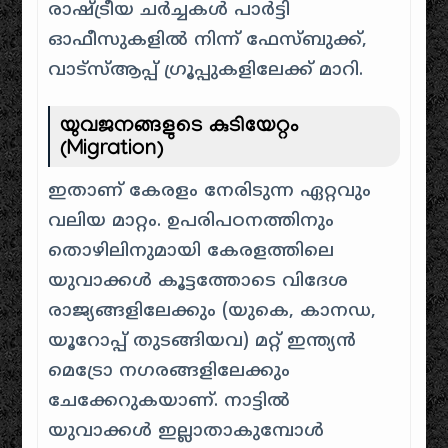
രാഷ്ട്രീയ ചർച്ചകൾ പാർട്ടി
ഓഫീസുകളിൽ നിന്ന് ഫേസ്ബുക്ക്,
വാട്സ്ആപ്പ് ഗ്രൂപ്പുകളിലേക്ക് മാറി.
യുവജനങ്ങളുടെ കുടിയേറ്റം
(Migration)
ഇതാണ് കേരളം നേരിടുന്ന ഏറ്റവും
വലിയ മാറ്റം. ഉപരിപഠനത്തിനും
തൊഴിലിനുമായി കേരളത്തിലെ
യുവാക്കൾ കൂട്ടത്തോടെ വിദേശ
രാജ്യങ്ങളിലേക്കും (യുകെ, കാനഡ,
യൂറോപ്പ് തുടങ്ങിയവ) മറ്റ് ഇന്ത്യൻ
മെട്രോ നഗരങ്ങളിലേക്കും
ചേക്കേറുകയാണ്. നാട്ടിൽ
യുവാക്കൾ ഇല്ലാതാകുമ്പോൾ