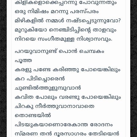
കിളികളൊക്കെപ്പറന്നു പോവുന്നതും
ഒരു നിമിഷം മറന്നു പരസ്പരം
മിഴികളില്‍ നമ്മള്‍ നഷ്ടപ്പെടുന്നുവോ?
മുറുകിയോ നെഞ്ചിടിപ്പിന്റെ താളവും
നിറയെ സംഗീതമുള്ള നിശ്വാസവും.
പറയുവാനുണ്ട് പൊന്‍ ചെമ്പകം
പൂത്ത
കരളു പണ്ടേ കരിഞ്ഞു പോയെങ്കിലും
കറ പിടിച്ചൊരെന്‍
ചുണ്ടില്‍ത്തുളുമ്പുവാന്‍
കവിത പോലും വരണ്ടു പോയെങ്കിലും
ചിറകു നീര്‍ത്തുവാനാവാതെ
തൊണ്ടയില്‍
പിടയുകയാണൊരേകാന്ത രോദനം
സ്മരണ തന്‍ ദൂരസാഗരം തേടിയെന്‍