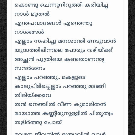
കൊണ്ടു ചെന്നുനിറുത്തി കരിയിച്ച
നാൾ മുതൽ
എന്തപവാദങ്ങൾ എന്തെന്തു
നാശങ്ങൾ
എല്ലാം സഹിച്ചു മനശാന്തി നേടുവാൻ
യുദ്ധത്തിലിന്നലെ പോരും വഴിയ്ക്ക്
അച്ഛൻ പുത്രിയെ കണ്ടതാണന്ത്യ
സന്ദർശനം
എല്ലാം പറഞ്ഞു.. മകളുടെ
കാലുപിടിച്ചെല്ലാം പറഞ്ഞു മടങ്ങി
തിരിയ്ക്കവേ
തൻ നെഞ്ചിൽ വീണ കുമാരിതൻ
മായാത്ത കണ്ണീരുനുള്ളീൽ പിതൃത്വം
തളിർത്തു പോയ്
വേദന ജീവനിൽ മൃത്യുവിൻ വാൾ