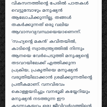
വികസനത്തിന്റെ പേരിൽ പാതകൾ
വെട്ടുമ്പോഴും മനുഷ്യൻ
ആലോചിക്കുന്നില്ല, തങ്ങൾ
തകർക്കുന്നത് ഒരു വലിയ
ആവാസവ്യവസ്ഥയെയാണെന്ന്.
‘സഹ്യന്റെ മകൻ’ കവിതയിൽ,
കാടിന്റെ സ്വാതന്ത്ര്യത്തിൽ നിന്നും
ആനയെ വേർപെടുത്തി മനുഷ്യന്റെ
തടവറയിലേക്ക് എത്തിക്കുന്ന
പ്രക്രിയ, പ്രകൃതിയെ മനുഷ്യൻ
വരുതിയിലാക്കാൻ ശ്രമിക്കുന്നതിന്റെ
പ്രതീകമാണ്. വനവിഭവം
കൊള്ളയടിച്ചും വനഭൂമി കയ്യേറിയും
മനുഷ്യൻ നടത്തുന്ന ഈ
കടന്നുകയറ്റം ഒരു ജീവിവർഗ്ഗത്തിന്റെ