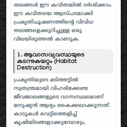
തലങ്ങൾ ഈ കവിതയിൽ ദർശിക്കാം.
ഈ കവിതയെ ആസ്പദമാക്കി
പ്രകൃതിചൂഷണത്തിന്റെ വിവിധ
തലങ്ങളെക്കുറിച്ചുള്ള ഒരു
വിലയിരുത്തൽ കാണുക.
1. ആവാസവ്യവസ്ഥയുടെ
കടന്നുകയറ്റം (Habitat
Destruction)
പ്രകൃതിയുടെ മടിത്തട്ടിൽ
സ്വതന്ത്രമായി വിഹരിക്കേണ്ട
ജീവജാലങ്ങളുടെ വാസസ്ഥലമാണ്
മനുഷ്യൻ ആദ്യം കൈക്കലാക്കുന്നത്.
കാടുകൾ വെട്ടിത്തെളിച്ച്
കൃഷിയിടങ്ങളാക്കുമ്പോഴും,