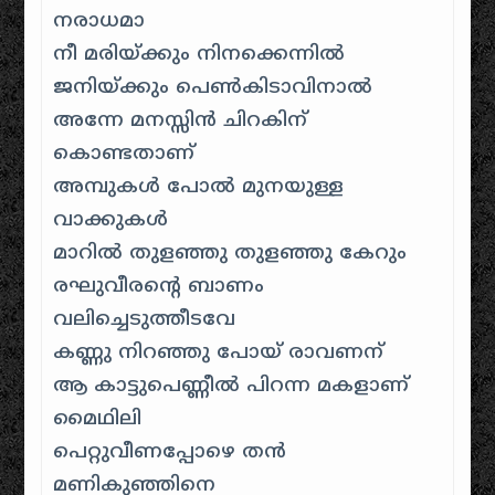
നരാധമാ
നീ മരിയ്ക്കും നിനക്കെന്നിൽ
ജനിയ്ക്കും പെൺകിടാവിനാൽ
അന്നേ മനസ്സിൻ ചിറകിന്
കൊണ്ടതാണ്
അമ്പുകൾ പോൽ മുനയുള്ള
വാക്കുകൾ
മാറിൽ തുളഞ്ഞു തുളഞ്ഞു കേറും
രഘുവീരന്റെ ബാണം
വലിച്ചെടുത്തീടവേ
കണ്ണു നിറഞ്ഞു പോയ് രാവണന്
ആ കാട്ടുപെണ്ണീൽ പിറന്ന മകളാണ്
മൈഥിലി
പെറ്റുവീണപ്പോഴെ തൻ
മണികുഞ്ഞിനെ