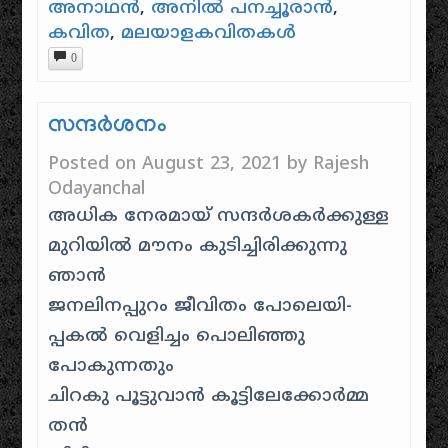
അനാഥന്‍
,
അനിൽ പനച്ചൂരാൻ
,
കവിത
,
മലയാളകവിതകൾ
0
സന്ദര്‍ശനം
Posted on
August 23, 2021
by
Rajesh
Odayanchal
അധിക നേരമായ് സന്ദര്‍ശകര്‍ക്കുള്ള
മുറിയില്‍ മൗനം കുടിച്ചിരിക്കുന്നു
ഞാന്‍
ജനലിനപ്പുറം ജീവിതം പോലെയി-
പ്പകല്‍ വെളിച്ചം പൊലിഞ്ഞു
പോകുന്നതും
ചിറകു പൂട്ടുവാന്‍ കൂട്ടിലേക്കോര്‍മ്മ
തന്‍