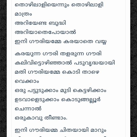
തൊഴിലാളിയെന്നും തൊഴിലാളി
മാത്രം
അറിയേണ്ട ബുദ്ധി
അറിയാതെപോയാല്‍
ഇനി ഗൗരിയമ്മേ കരയാതെ വയ്യ
കരയുന്ന ഗൗരി തളരുന്ന ഗൗരി
കലിവിട്ടൊഴിഞ്ഞാല്‍ പടുവൃദ്ധയായി
മതി ഗൗരിയമ്മേ കൊടി താഴെ
വെക്കാം
ഒരു പട്ടുടുക്കാം മുടി കെട്ടഴിക്കാം
ഉടവാളെടുക്കാം കൊടുങ്ങല്ലൂര്‍
ചെന്നാല്‍
ഒരുകാവു തീണ്ടാം.
ഇനി ഗൗരിയമ്മ ചിതയായി മാറും