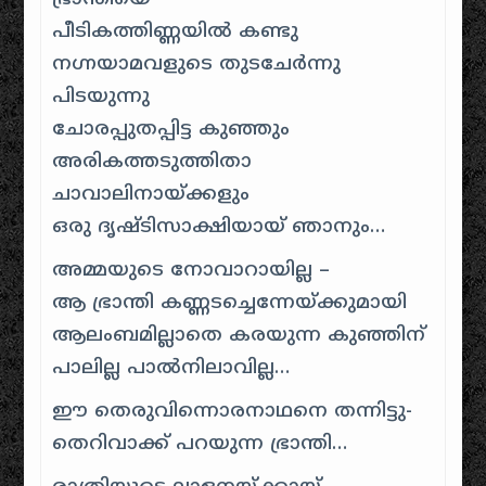
പീടികത്തിണ്ണയില്‍ കണ്ടു
നഗ്നയാമവളുടെ തുടചേര്‍ന്നു
പിടയുന്നു
ചോരപ്പുതപ്പിട്ട കുഞ്ഞും
അരികത്തടുത്തിതാ
ചാവാലിനായ്ക്കളും
ഒരു ദൃഷ്ടിസാക്ഷിയായ് ഞാനും…
അമ്മയുടെ നോവാറായില്ല –
ആ ഭ്രാന്തി കണ്ണടച്ചെന്നേയ്ക്കുമായി
ആലംബമില്ലാതെ കരയുന്ന കുഞ്ഞിന്
പാലില്ല പാല്‍‌നിലാവില്ല…
ഈ തെരുവിന്നൊരനാഥനെ തന്നിട്ടു-
തെറിവാക്ക് പറയുന്ന ഭ്രാന്തി…