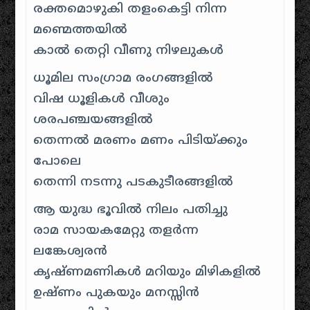
രക്തമൊഴുകി തളംകെട്ടി നിന്ന
മണ്മെത്തയിൽ
കാൽ തെറ്റി വീണു നിഴലുകൾ
ധൂമില സംഗ്രാമ രംഗങ്ങളിൽ
വിഷ ധൂളികൾ വീശും
ശരപഞ്ചയങ്ങളിൽ
തെന്നൽ മരണം മണം പിടിയ്ക്കും
പോലെ
തെന്നി നടന്നു പടകുടീരങ്ങളിൽ
ആ യുദ്ധ ഭൂവിൽ നിലം പതിച്ചു
രാമ സായകമേറ്റു തളർന്ന
ലങ്കേശ്വരൻ
കൃഷ്ണമണികൾ മറിയും മിഴികളിൽ
ഉഷ്ണം പുകയും മനസ്സിൻ