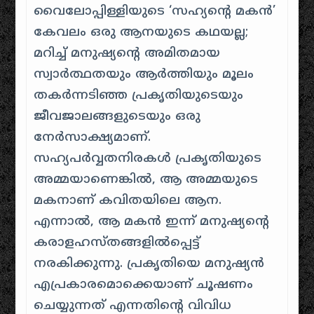
വൈലോപ്പിള്ളിയുടെ ‘സഹ്യന്റെ മകൻ’
കേവലം ഒരു ആനയുടെ കഥയല്ല;
മറിച്ച് മനുഷ്യന്റെ അമിതമായ
സ്വാർത്ഥതയും ആർത്തിയും മൂലം
തകർന്നടിഞ്ഞ പ്രകൃതിയുടെയും
ജീവജാലങ്ങളുടെയും ഒരു
നേർസാക്ഷ്യമാണ്.
സഹ്യപർവ്വതനിരകൾ പ്രകൃതിയുടെ
അമ്മയാണെങ്കിൽ, ആ അമ്മയുടെ
മകനാണ് കവിതയിലെ ആന.
എന്നാൽ, ആ മകൻ ഇന്ന് മനുഷ്യന്റെ
കരാളഹസ്തങ്ങളിൽപ്പെട്ട്
നരകിക്കുന്നു. പ്രകൃതിയെ മനുഷ്യൻ
എപ്രകാരമൊക്കെയാണ് ചൂഷണം
ചെയ്യുന്നത് എന്നതിന്റെ വിവിധ