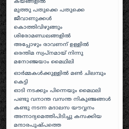
കയങ്ങളിൽ
മുത്തു പതുക്കെ പതുക്കെ
ജീവാണുക്കൾ
കൊത്തിവിഴുങ്ങും
ശിരോമണ്ഡലങ്ങളിൽ
അപ്പോഴും രാവണന് ഉള്ളിൽ
ഒരന്തിമ സ്വപ്നമായ് നിന്നു
മനോഞ്ജയാം മൈഥിലി
ഓർമ്മകൾക്കുള്ളിൽ മൺ ചിലമ്പും
കെട്ടി
ഓടി നടക്കും പിന്നെയും മൈഥലി
പണ്ടു വനാന്ത വസന്ത നികുഞ്ജങ്ങൾ
കണ്ടു നടന്ന മദാലസ യൗവ്വനം
അന്നാദ്യമെത്തിപിടിച്ചു കസക്കിയ
മന്ദാരപുഷ്പത്തെ