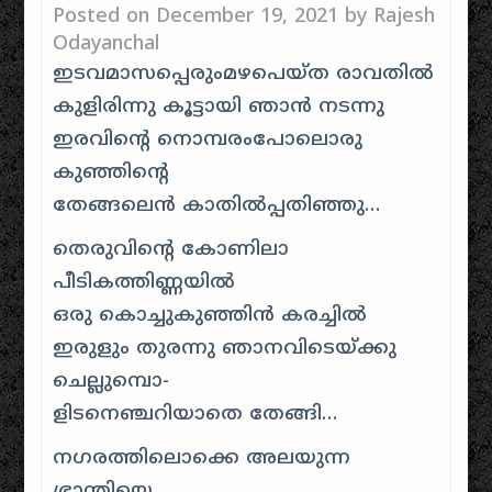
Posted on
December 19, 2021
by
Rajesh
Odayanchal
ഇടവമാസപ്പെരുംമഴപെയ്ത രാവതില്‍
കുളിരിന്നു കൂട്ടായി ഞാന്‍ നടന്നു
ഇരവിന്‍റെ നൊമ്പരംപോലൊരു
കുഞ്ഞിന്‍റെ
തേങ്ങലെന്‍ കാതില്‍‌പ്പതിഞ്ഞു…
തെരുവിന്‍റെ കോണിലാ
പീടികത്തിണ്ണയില്‍
ഒരു കൊച്ചുകുഞ്ഞിന്‍ കരച്ചില്‍
ഇരുളും തുരന്നു ഞാനവിടെയ്ക്കു
ചെല്ലുമ്പൊ-
ളിടനെഞ്ചറിയാതെ തേങ്ങി…
നഗരത്തിലൊക്കെ അലയുന്ന
ഭ്രാന്തിയെ