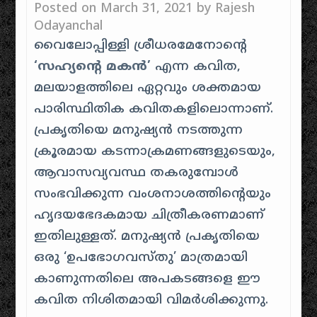
Posted on
March 31, 2021
by
Rajesh
Odayanchal
വൈലോപ്പിള്ളി ശ്രീധരമേനോന്റെ
‘സഹ്യന്റെ മകൻ’
എന്ന കവിത,
മലയാളത്തിലെ ഏറ്റവും ശക്തമായ
പാരിസ്ഥിതിക കവിതകളിലൊന്നാണ്.
പ്രകൃതിയെ മനുഷ്യൻ നടത്തുന്ന
ക്രൂരമായ കടന്നാക്രമണങ്ങളുടെയും,
ആവാസവ്യവസ്ഥ തകരുമ്പോൾ
സംഭവിക്കുന്ന വംശനാശത്തിന്റെയും
ഹൃദയഭേദകമായ ചിത്രീകരണമാണ്
ഇതിലുള്ളത്. മനുഷ്യൻ പ്രകൃതിയെ
ഒരു ‘ഉപഭോഗവസ്തു’ മാത്രമായി
കാണുന്നതിലെ അപകടങ്ങളെ ഈ
കവിത നിശിതമായി വിമർശിക്കുന്നു.