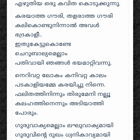
എഴുതിയ ഒരു കവിത കൊടുക്കുന്നു.
കരയാത്ത ഗൗരി, തളരാത്ത ഗൗരി
കലികൊണ്ടുനിന്നാല്‍ അവള്‍
ഭദ്രകാളീ..
ഇതുകേട്ടുകൊണ്ടേ
ചെറുബാല്യമെല്ലാം
പതിവായി ഞങ്ങള്‍ ഭയമാറ്റിവന്നു.
നെറിവറ്റ ലോകം കനിവറ്റ കാലം
പടകാളിയമ്മേ കരയിച്ചു നിന്നെ.
ഫലിതത്തിനിന്നും തിരുമേനി നല്ലൂ
കലഹത്തിനെന്നും അടിയാത്തി
പോരും.
ഗുരുവാക്യമെല്ലാം ലഘുവാക്യമായി
ഗുരുവിന്റെ ദുഖം ധ്വനികാവ്യമായി