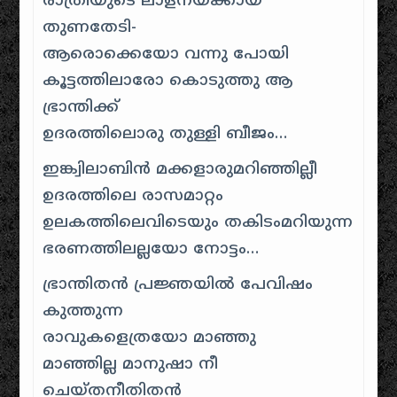
രാത്രിയുടെ ലാളനയ്ക്കായ്
തുണതേടി-
ആരൊക്കെയോ വന്നു പോയി
കൂട്ടത്തിലാരോ കൊടുത്തു ആ
ഭ്രാന്തിക്ക്
ഉദരത്തിലൊരു തുള്ളി ബീജം…
ഇങ്ക്വിലാബിന്‍ മക്കളാരുമറിഞ്ഞില്ലീ
ഉദരത്തിലെ രാസമാറ്റം
ഉലകത്തിലെവിടെയും തകിടം‌മറിയുന്ന
ഭരണത്തിലല്ലയോ നോട്ടം…
ഭ്രാന്തിതന്‍ പ്രജ്ഞയില്‍ പേവിഷം
കുത്തുന്ന
രാവുകളെത്രയോ മാഞ്ഞു
മാഞ്ഞില്ല മാനുഷാ നീ
ചെയ്തനീതിതന്‍