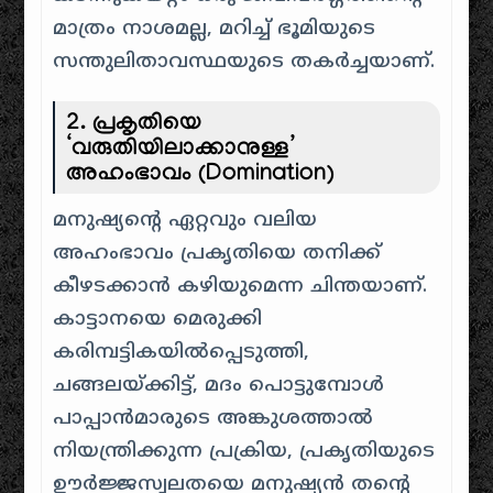
മാത്രം നാശമല്ല, മറിച്ച് ഭൂമിയുടെ
സന്തുലിതാവസ്ഥയുടെ തകർച്ചയാണ്.
2. പ്രകൃതിയെ
‘വരുതിയിലാക്കാനുള്ള’
അഹംഭാവം (Domination)
മനുഷ്യന്റെ ഏറ്റവും വലിയ
അഹംഭാവം പ്രകൃതിയെ തനിക്ക്
കീഴടക്കാൻ കഴിയുമെന്ന ചിന്തയാണ്.
കാട്ടാനയെ മെരുക്കി
കരിമ്പട്ടികയിൽപ്പെടുത്തി,
ചങ്ങലയ്ക്കിട്ട്, മദം പൊട്ടുമ്പോൾ
പാപ്പാൻമാരുടെ അങ്കുശത്താൽ
നിയന്ത്രിക്കുന്ന പ്രക്രിയ, പ്രകൃതിയുടെ
ഊർജ്ജസ്വലതയെ മനുഷ്യൻ തന്റെ