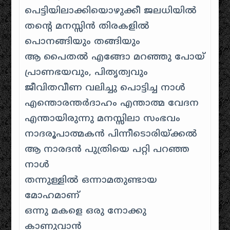
പെട്ടിയിലാക്കിയൊഴുക്കീ ജലധിയിൽ
തന്റെ മനസ്സിൻ തിരകളിൽ
പൊനങ്ങിയും തങ്ങിയും
ആ പൈതൽ എങ്ങോ മറഞ്ഞു പോയ്
പ്രാണഭയവും, പിതൃത്വവും
ജീവിതവീണ വലിച്ചു പൊട്ടിച്ച നാൾ
എന്തൊരന്തർദാഹം എന്താത്മ വേദന
എന്തായിരുന്നു മനസ്സിലാ സംഭവം
നാദരൂപാത്മകൻ പിന്നീടൊരിയ്ക്കൽ
ആ നാരദൻ പുത്രിയെ പറ്റി പറഞ്ഞ
നാൾ
തന്നുള്ളിൽ ഒന്നാമതുണ്ടായ
മോഹമാണ്
ഒന്നു മകളെ ഒരു നോക്കു
കാണുവാൻ