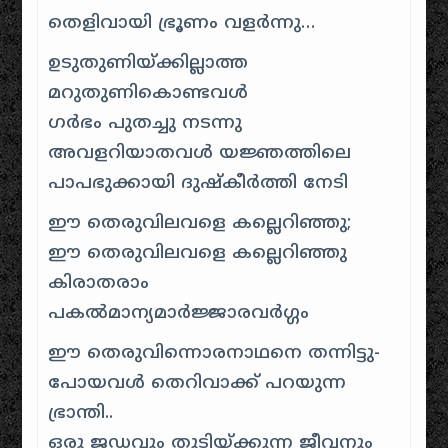
തെളിവായി ഭ്രൂണം വളര്‍ന്നു…
ഉടുതുണിയ്ക്കില്ലാത്ത
മറുതുണികൊണ്ടവള്‍
ഗര്‍ഭം പുതച്ചു നടന്നു
അവളറിയാതവള്‍ യജ്ഞത്തിലെ
പാപഭുക്കായി ദുഷ്‌കീര്‍ത്തി നേടി
ഈ തെരുവിലവളെ കല്ലെറിഞ്ഞു;
ഈ തെരുവിലവളെ കല്ലെറിഞ്ഞു
കിരാതരാം
പകല്‍മാന്യമാര്‍ജ്ജാരവര്‍ഗ്ഗം
ഈ തെരുവിന്നൊരനാഥനെ തന്നിട്ടു-
പോയവള്‍ തെറിവാക്ക് പറയുന്ന
ഭ്രാന്തി..
ഒരു ജഡവും തുടിയ്ക്കുന്ന ജീവനും