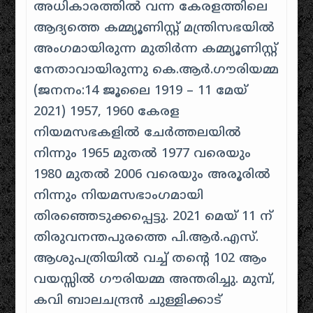
അധികാരത്തിൽ വന്ന കേരളത്തിലെ
ആദ്യത്തെ കമ്മ്യൂണിസ്റ്റ് മന്ത്രിസഭയിൽ
അംഗമായിരുന്ന മുതിർന്ന കമ്മ്യൂണിസ്റ്റ്
നേതാവായിരുന്നു കെ.ആർ.ഗൗരിയമ്മ
(ജനനം:14 ജൂലൈ 1919 – 11 മേയ്
2021) 1957, 1960 കേരള
നിയമസഭകളിൽ ചേർത്തലയിൽ
നിന്നും 1965 മുതൽ 1977 വരെയും
1980 മുതൽ 2006 വരെയും അരൂരിൽ
നിന്നും നിയമസഭാംഗമായി
തിരഞ്ഞെടുക്കപ്പെട്ടു. 2021 മെയ് 11 ന്
തിരുവനന്തപുരത്തെ പി.ആർ.എസ്.
ആശുപത്രിയിൽ വച്ച് തന്റെ 102 ആം
വയസ്സിൽ ഗൗരിയമ്മ അന്തരിച്ചു. മുമ്പ്,
കവി ബാലചന്ദ്രൻ ചുള്ളിക്കാട്