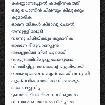
കണ്ണൊന്നടച്ചാൽ കരളിന്നകത്ത്
ഒരു പൊന്നിൻ ചിലമ്പും കിലുക്കും
കുമാരിക
ഓമന തിങ്കൾ കിടാവു പോൽ
തന്നുള്ളിലോടി
നടന്നു ചിരിയ്ക്കും കുമാരിക
ഓമനേ ഭീരുവാണച്ഛൻ
അല്ലെങ്കിൽ നിൻ പൂമെയ്
സമുദ്രത്തിലിട്ടേച്ചു പോരുമോ
നീ മരിച്ചില്ല.. ജനകന്റെ പുത്രിയായ്
രാമന്റെ മാനസ സ്വപ്നമായ് വന്നു നീ
പുഷ്പവിമാനത്തിൽ നിന്നെയും
കൊണ്ടച്ഛനിപ്പ-
ട്ടണത്തിലിറങ്ങിയ നാൾ മുതൽ
നിന്നശോകതണൽ വിരിപ്പിൽ