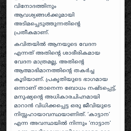
വിനോദത്തിനും
ആവശ്യങ്ങൾക്കുമായി
അടിമപ്പെടുത്തുന്നതിന്റെ
പ്രതീകമാണ്.
കവിതയിൽ ആനയുടെ വേദന
എന്നത് അതിന്റെ ശാരീരികമായ
വേദന മാത്രമല്ല, അതിന്റെ
ആത്മാഭിമാനത്തിന്റെ തകർച്ച
കൂടിയാണ്. പ്രകൃതിയുടെ ഭാഗമായ
ഒന്നാണ് താനെന്ന ബോധം നഷ്ടപ്പെട്ട്,
മനുഷ്യന്റെ അധികാരചിഹ്നമായി
മാറാൻ വിധിക്കപ്പെട്ട ഒരു ജീവിയുടെ
നിസ്സഹായാവസ്ഥയാണിത്. ‘കാട്ടാന’
എന്ന അവസ്ഥയിൽ നിന്നും ‘നാട്ടാന’