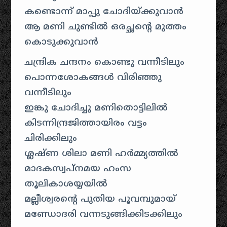
കണ്ടൊന്ന് മാപ്പു ചോദിയ്ക്കുവാൻ
ആ മണി ചുണ്ടിൽ ഒരച്ഛന്റെ മുത്തം
കൊടുക്കുവാൻ
ചന്ദ്രിക ചന്ദനം കൊണ്ടു വന്നീടിലും
പൊന്നശോകങ്ങൾ വിരിഞ്ഞു
വന്നീടിലും
ഇങ്കു ചോദിച്ചു മണിതൊട്ടിലിൽ
കിടന്നിന്ദ്രജിത്തായിരം വട്ടം
ചിരിക്കിലും
ശ്ലഷ്ണ ശിലാ മണി ഹർമ്മ്യത്തിൽ
മാദകസ്വപ്നമയ ഹംസ
തൂലികാശയ്യയിൽ
മല്ലീശ്വരന്റെ പുതിയ പൂവമ്പുമായ്
മണ്ഡോദരി വന്നടുങ്ങിക്കിടക്കിലും