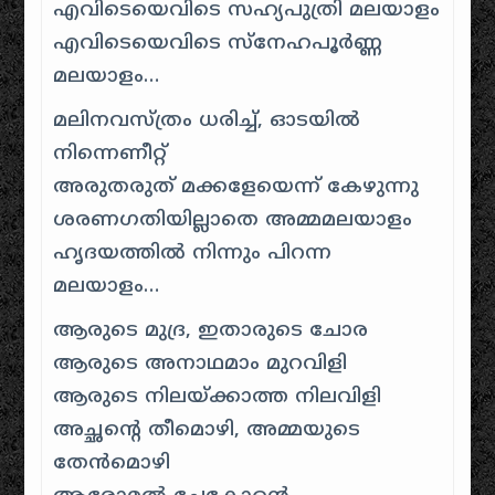
എവിടെയെവിടെ സഹ്യപുത്രി മലയാളം
എവിടെയെവിടെ സ്നേഹപൂര്‍ണ്ണ
മലയാളം…
മലിനവസ്ത്രം ധരിച്ച്, ഓടയില്‍
നിന്നെണീറ്റ്
അരുതരുത് മക്കളേയെന്ന് കേഴുന്നു
ശരണഗതിയില്ലാതെ അമ്മമലയാളം
ഹൃദയത്തില്‍ നിന്നും പിറന്ന
മലയാളം…
ആരുടെ മുദ്ര, ഇതാരുടെ ചോര
ആരുടെ അനാഥമാം മുറവിളി
ആരുടെ നിലയ്ക്കാത്ത നിലവിളി
അച്ഛന്റെ തീമൊഴി, അമ്മയുടെ
തേന്‍മൊഴി