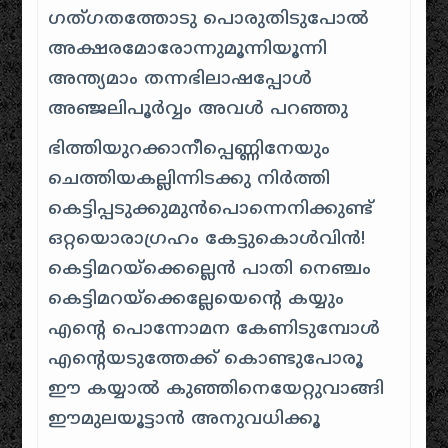
ഗത്ഗതത്തോടു പൊരുതിടുപോല്‍
അക്ഷരമോരോന്നുമൂന്നിയൂന്നി
അന്ത്യമാം തന്നഭിലാഷപ്പോള്‍
അഞ്ജലിപൂര്‍വ്വം അവള്‍ പറഞ്ഞു
ഭിത്തിയുറക്കാനീപ്പെണ്ണിനേയും
ചെത്തിയകല്ലിന്നിടക്കു നിര്‍ത്തി
കെട്ടിപ്പടുക്കുമുന്‍പൊന്നെനിക്കുണ്ട്
ഒറ്റയൊരാഗ്രഹം കേട്ടുകൊള്‍വിന്‍!
കെട്ടിമറയ്‌ക്കെല്ലെന്‍ പാതി നെഞ്ചം
കെട്ടിമറയ്‌ക്കെല്ലേയെന്റെ കയ്യും
എന്റെ പൊന്നോമന കേണിടുമ്പോള്‍
എന്റെയടുത്തേക്ക് കൊണ്ടുപോരൂ
ഈ കയ്യാല്‍ കുഞ്ഞിനെയേറ്റുവാങ്ങി
ഈമുലയൂട്ടാന്‍ അനുവധിക്കൂ