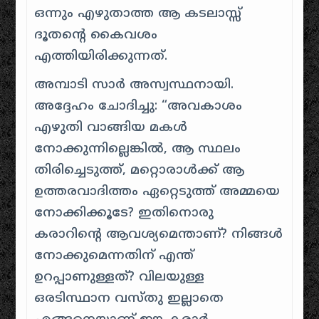
ഒന്നും എഴുതാത്ത ആ കടലാസ്സ്‌
ദൂതന്റെ കൈവശം
എത്തിയിരിക്കുന്നത്.
അമ്പാടി സാർ അസ്വസ്ഥനായി.
അദ്ദേഹം ചോദിച്ചു: “അവകാശം
എഴുതി വാങ്ങിയ മകൾ
നോക്കുന്നില്ലെങ്കിൽ, ആ സ്ഥലം
തിരിച്ചെടുത്ത്, മറ്റൊരാൾക്ക് ആ
ഉത്തരവാദിത്തം ഏറ്റെടുത്ത് അമ്മയെ
നോക്കിക്കൂടേ? ഇതിനൊരു
കരാറിന്റെ ആവശ്യമെന്താണ്? നിങ്ങൾ
നോക്കുമെന്നതിന് എന്ത്
ഉറപ്പാണുള്ളത്? വിലയുള്ള
ഒരടിസ്ഥാന വസ്തു ഇല്ലാതെ