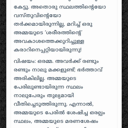
കേട്ടു. അതൊരു സ്ഥലത്തിന്റെയോ
വസ്തുവിന്റെയോ
തർക്കമായിരുന്നില്ല, മറിച്ച് ഒരു
അമ്മയുടെ ‘ശരീരത്തിന്റെ’
അവകാശത്തെക്കുറിച്ചുള്ള
കരാറിനെപ്പറ്റിയായിരുന്നു!
വിഷയം: ഒരമ്മ. അവർക്ക് രണ്ടും
രണ്ടും നാലു മക്കളുണ്ട്; ഭർത്താവ്
അരികിലില്ല. അമ്മയുടെ
പേരിലുണ്ടായിരുന്ന സ്ഥലം
നാലുപേരും തുല്യമായി
വീതിച്ചെടുത്തിരുന്നു. എന്നാൽ,
അമ്മയുടെ പേരിൽ ശേഷിച്ച ഒരല്പം
സ്ഥലം, അമ്മയുടെ മരണശേഷം