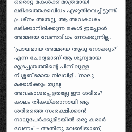
ഒരൊറ്റ മകൾക്ക് മാത്രമായി
ലഭിക്കത്തക്കവിധം എഴുതിവെച്ചിട്ടുണ്ട്.
പ്രശ്നം അതല്ല, ആ അവകാശം
ലഭിക്കാനിരിക്കുന്ന മകൾ ഇപ്പോൾ
അമ്മയെ വേണ്ടവിധം നോക്കുന്നില്ല.
‘പ്രായമായ അമ്മയെ ആരു നോക്കും?’
എന്ന ചോദ്യമാണ് ആ ശൂന്യമായ
മുദ്രപ്പത്രത്തിന്റെ പിന്നിലുള്ള
നിശ്ശബ്ദമായ നിലവിളി. ‘നാലു
മക്കൾക്കും തുല്യ
അവകാശപ്പെട്ടതല്ലേ ഈ ശരീരം?
കാലം തികയ്ക്കാനായി ആ
ശരീരത്തെ സംരക്ഷിക്കാൻ
നാലുപേർക്കുമിടയിൽ ഒരു കരാർ
വേണം’ – അതിനു വേണ്ടിയാണ്,