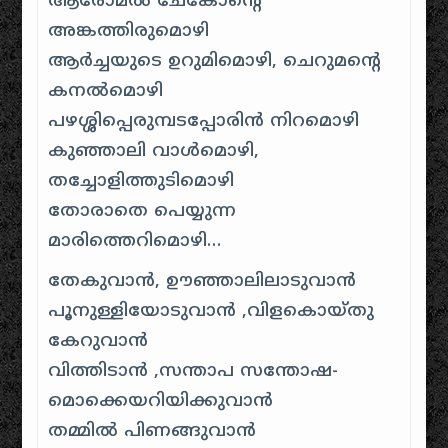
ആരോമല്‍ ചേകോന്റെ
അങ്കത്തിരുമൊഴി
ആര്‍ച്ചയുടെ ഉറുമിമൊഴി, ചെറുമന്റെ
കനല്‍മൊഴി
പഴശ്ശിപ്പെരുമ്പടപ്പോരിന്‍ നിറമൊഴി
കുഞ്ഞാലി വാള്‍മൊഴി,
തച്ചോളിത്തുടിമൊഴി
തോരാതെ പെയ്യുന്ന
മാരിത്തെറിമൊഴി…
തേകുവാന്‍, ഊഞ്ഞാലിലാടുവാന്‍
പൂനുള്ളിയോടുവാന്‍ ,വിളകൊയ്തു
കേറുവാന്‍
വിത്തിടാന്‍ ,സന്താപ സന്തോഷ-
മൊക്കെയറിയിക്കുവാന്‍
തമ്മില്‍ പിണങ്ങുവാന്‍