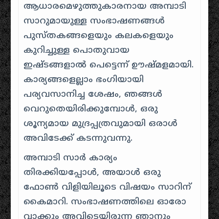
ആധാരമെഴുത്തുകാരനായ അമ്പാടി
സാറുമായുള്ള സംഭാഷണങ്ങൾ
പുസ്തകങ്ങളെയും കലകളെയും
കുറിച്ചുള്ള പൊതുവായ
ഇഷ്ടങ്ങളാൽ പെട്ടെന്ന് ഊഷ്മളമായി.
കാര്യങ്ങളെല്ലാം ഭംഗിയായി
പര്യവസാനിച്ച ശേഷം, ഞങ്ങൾ
വെറുതെയിരിക്കുമ്പോൾ, ഒരു
ശൂന്യമായ മുദ്രപ്പത്രവുമായി ഒരാൾ
അവിടേക്ക് കടന്നുവന്നു.
അമ്പാടി സാർ കാര്യം
തിരക്കിയപ്പോൾ, അയാൾ ഒരു
ഫോൺ വിളിയിലൂടെ വിഷയം സാറിന്
കൈമാറി. സംഭാഷണത്തിലെ ഓരോ
വാക്കും അവിടെയിരുന്ന ഞാനും