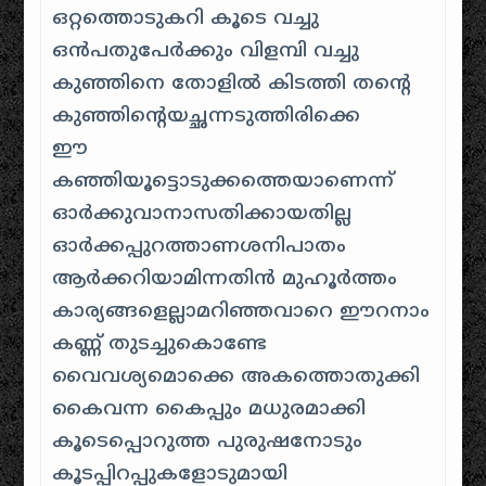
ഒറ്റത്തൊടുകറി കൂടെ വച്ചു
ഒന്‍പതുപേര്‍ക്കും വിളമ്പി വച്ചു
കുഞ്ഞിനെ തോളില്‍ കിടത്തി തന്റെ
കുഞ്ഞിന്റെയച്ഛന്നടുത്തിരിക്കെ
ഈ
കഞ്ഞിയൂട്ടൊടുക്കത്തെയാണെന്ന്
ഓര്‍ക്കുവാനാസതിക്കായതില്ല
ഓര്‍ക്കപ്പുറത്താണശനിപാതം
ആര്‍ക്കറിയാമിന്നതിന്‍ മുഹൂര്‍ത്തം
കാര്യങ്ങളെല്ലാമറിഞ്ഞവാറെ ഈറനാം
കണ്ണ് തുടച്ചുകൊണ്ടേ
വൈവശ്യമൊക്കെ അകത്തൊതുക്കി
കൈവന്ന കൈപ്പും മധുരമാക്കി
കൂടെപ്പൊറുത്ത പുരുഷനോടും
കൂടപ്പിറപ്പുകളോടുമായി