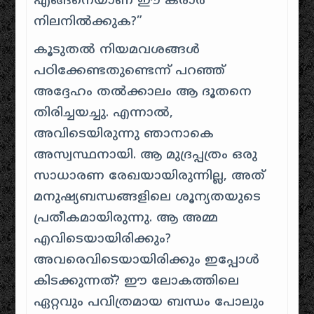
എങ്ങനെയാണ് ഈ കരാർ
നിലനിൽക്കുക?”
കൂടുതൽ നിയമവശങ്ങൾ
പഠിക്കേണ്ടതുണ്ടെന്ന് പറഞ്ഞ്
അദ്ദേഹം തൽക്കാലം ആ ദൂതനെ
തിരിച്ചയച്ചു. എന്നാൽ,
അവിടെയിരുന്നു ഞാനാകെ
അസ്വസ്ഥനായി. ആ മുദ്രപ്പത്രം ഒരു
സാധാരണ രേഖയായിരുന്നില്ല, അത്
മനുഷ്യബന്ധങ്ങളിലെ ശൂന്യതയുടെ
പ്രതീകമായിരുന്നു. ആ അമ്മ
എവിടെയായിരിക്കും?
അവരെവിടെയായിരിക്കും ഇപ്പോൾ
കിടക്കുന്നത്? ഈ ലോകത്തിലെ
ഏറ്റവും പവിത്രമായ ബന്ധം പോലും