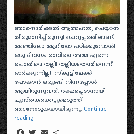
ഞാനൊരിക്കൽ ആത്മഹത്യ ചെയ്യാൻ
തീരുമാനിച്ചിരുന്നു! ചെറുപ്പത്തിലാണ്,
അഞ്ചിലോ ആറിലോ പഠിക്കുമ്പോൾ!
ഒരു ദിവസം രാവിലെ അമ്മ എന്നെ
പൊതിരെ തല്ലി! തല്ലിയതെന്തിനെന്ന്
ഓർക്കുന്നില്ല! സ്കൂളിലേക്ക്
പോകാൻ ഒരുങ്ങി നിന്നപ്പോൾ
ആയിരുന്നുവത്. രക്ഷപ്പെടാനായി
പുസ്തകക്കെട്ടുമെടുത്ത്
ഞാനോടുകയായിരുന്നു.
Continue
reading
→
Facebook
Twitter
Email
Share