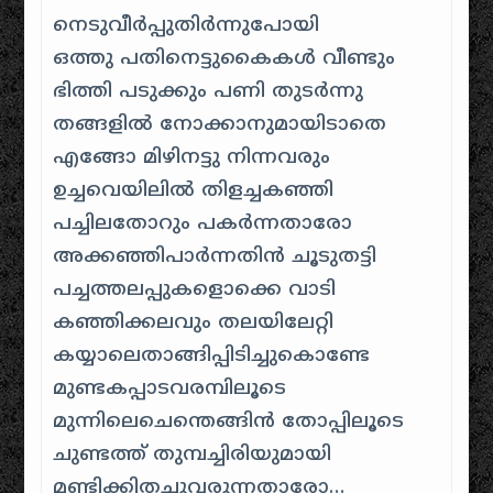
നെടുവീര്‍പ്പുതിര്‍ന്നുപോയി
ഒത്തു പതിനെട്ടുകൈകള്‍ വീണ്ടും
ഭിത്തി പടുക്കും പണി തുടര്‍ന്നു
തങ്ങളില്‍ നോക്കാനുമായിടാതെ
എങ്ങോ മിഴിനട്ടു നിന്നവരും
ഉച്ചവെയിലില്‍ തിളച്ചകഞ്ഞി
പച്ചിലതോറും പകര്‍ന്നതാരോ
അക്കഞ്ഞിപാര്‍ന്നതിന്‍ ചൂടുതട്ടി
പച്ചത്തലപ്പുകളൊക്കെ വാടി
കഞ്ഞിക്കലവും തലയിലേറ്റി
കയ്യാലെതാങ്ങിപ്പിടിച്ചുകൊണ്ടേ
മുണ്ടകപ്പാടവരമ്പിലൂടെ
മുന്നിലെചെന്തെങ്ങിന്‍ തോപ്പിലൂടെ
ചുണ്ടത്ത് തുമ്പച്ചിരിയുമായി
മണ്ടിക്കിതച്ചുവരുന്നതാരോ…