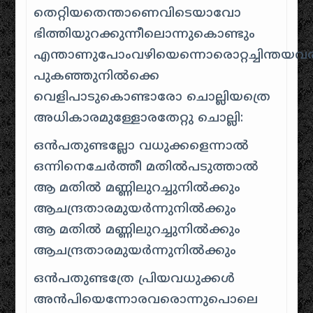
തെറ്റിയതെന്താണെവിടെയാവോ
ഭിത്തിയുറക്കുന്നീലൊന്നുകൊണ്ടും
എന്താണുപോംവഴിയെന്നൊരൊറ്റച്ചിന്തയവരി
പുകഞ്ഞുനില്‍ക്കെ
വെളിപാടുകൊണ്ടാരോ ചൊല്ലിയത്രെ
അധികാരമുള്ളോരതേറ്റു ചൊല്ലി:
ഒന്‍പതുണ്ടല്ലോ വധുക്കളെന്നാല്‍
ഒന്നിനെചേര്‍ത്തീ മതില്‍പടുത്താൽ
ആ മതില്‍ മണ്ണിലുറച്ചുനില്‍ക്കും
ആചന്ദ്രതാരമുയര്‍ന്നുനില്‍ക്കും
ആ മതില്‍ മണ്ണിലുറച്ചുനില്‍ക്കും
ആചന്ദ്രതാരമുയര്‍ന്നുനില്‍ക്കും
ഒന്‍പതുണ്ടത്രേ പ്രിയവധുക്കള്‍
അന്‍പിയെന്നോരവരൊന്നുപൊലെ