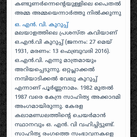
കണ്ടുണര്‍ന്നെന്റെയുള്ളിലെ പൈതല്‍
അമ്മ അമ്മയെന്നാര്‍ത്തു നില്‍ക്കുന്നു
ഒ. എൻ. വി. കുറുപ്പ്
മലയാളത്തിലെ പ്രശസ്ത കവിയാണ്
ഒ.എൻ.വി കുറുപ്പ് (ജനനം: 27 മെയ്
1931, മരണം: 13 ഫെബ്രുവരി 2016).
ഒ.എൻ.വി. എന്നു മാത്രമായും
അറിയപ്പെടുന്നു. ഒറ്റപ്ലാക്കൽ
നമ്പിയാടിക്കൽ വേലു കുറുപ്പ്
എന്നാണ് പൂർണ്ണനാമം. 1982 മുതൽ
1987 വരെ കേന്ദ്ര സാഹിത്യ അക്കാദമി
അംഗമായിരുന്നു. കേരള
കലാമണ്ഡലത്തിന്റെ ചെയർമാൻ
സ്ഥാനവും ഒ. എൻ. വി വഹിച്ചിട്ടുണ്ട്.
സാഹിത്യ രംഗത്തെ സംഭാവനകളെ